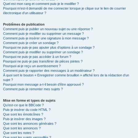
Quel est mon rang et comment puis-je le modifier ?
Pourquoi m’est-il demandé de me connecter lorsque je clique sur le lien de courrier
électronique d’un utilisateur ?
Problèmes de publication
Comment puis-je publier un nouveau sujet ou une réponse ?
Comment puis-je modifier ou supprimer un message ?
Comment puis-je insérer une signature à mon message ?
Comment puis-je créer un sondage ?
Pourquoi ne puis-je pas ajouter plus d’options à un sondage ?
Comment puis-je modifier ou supprimer un sondage ?
Pourquoi ne puis-je pas accéder à un forum ?
Pourquoi ne puis-je pas transférer de pièces jointes ?
Pourquoi ai-je reçu un avertissement ?
Comment puis-je rapporter des messages à un modérateur ?
À quoi sert le bouton « Enregistrer comme brouillon » affiché lors de la rédaction d’un
sujet ?
Pourquoi mon message a-t-il besoin d’être approuvé ?
Comment puis-je remonter mes sujets ?
Mise en forme et types de sujets
Qu’est-ce que le BBCode ?
Puis-je insérer du code HTML ?
Que sont les émoticônes ?
Puis-je insérer des images ?
Que sont les annonces générales ?
Que sont les annonces ?
Que sont les notes ?
Que sont les sujets verrouillés ?