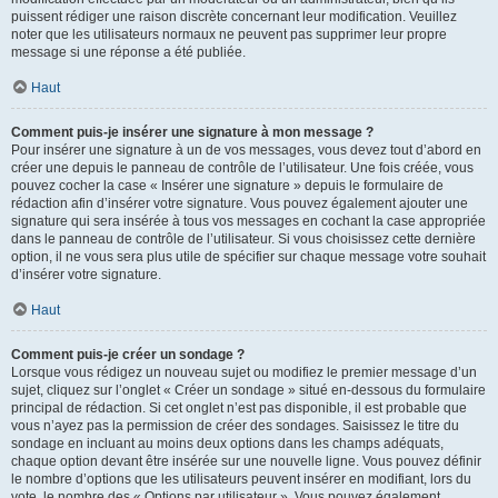
puissent rédiger une raison discrète concernant leur modification. Veuillez
noter que les utilisateurs normaux ne peuvent pas supprimer leur propre
message si une réponse a été publiée.
Haut
Comment puis-je insérer une signature à mon message ?
Pour insérer une signature à un de vos messages, vous devez tout d’abord en
créer une depuis le panneau de contrôle de l’utilisateur. Une fois créée, vous
pouvez cocher la case « Insérer une signature » depuis le formulaire de
rédaction afin d’insérer votre signature. Vous pouvez également ajouter une
signature qui sera insérée à tous vos messages en cochant la case appropriée
dans le panneau de contrôle de l’utilisateur. Si vous choisissez cette dernière
option, il ne vous sera plus utile de spécifier sur chaque message votre souhait
d’insérer votre signature.
Haut
Comment puis-je créer un sondage ?
Lorsque vous rédigez un nouveau sujet ou modifiez le premier message d’un
sujet, cliquez sur l’onglet « Créer un sondage » situé en-dessous du formulaire
principal de rédaction. Si cet onglet n’est pas disponible, il est probable que
vous n’ayez pas la permission de créer des sondages. Saisissez le titre du
sondage en incluant au moins deux options dans les champs adéquats,
chaque option devant être insérée sur une nouvelle ligne. Vous pouvez définir
le nombre d’options que les utilisateurs peuvent insérer en modifiant, lors du
vote, le nombre des « Options par utilisateur ». Vous pouvez également