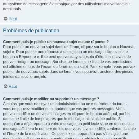
du système de messagerie électronique par des utilisateurs malveillants ou
des robots.
Haut
Problèmes de publication
Comment puis-je publier un nouveau sujet ou une réponse ?
Pour publier un nouveau sujet dans un forum, cliquez sur le bouton « Nouveau
sujet ». Pour publier une réponse à un sujet ou un message, cliquez sur le
bouton « Répondre ». Il se peut que vous ayez besoin d’être inscrit avant de
pouvoir rédiger un message. Sur chaque forum, une liste de vos permissions
est affichée en bas de l’écran du forum ou du sujet. Par exemple : vous pouvez
publier de nouveaux sujets dans ce forum, vous pouvez transférer des pièces
jointes dans ce forum, etc.
Haut
Comment puis-je modifier ou supprimer un message ?
À moins que vous ne soyez un administrateur ou un modérateur du forum,
vous ne pouvez modifier ou supprimer que vos propres messages. Vous
pouvez modifier un de vos messages en cliquant le bouton adéquat, parfois
dans une limite de temps après que le message initial ait été publié. Si
quelqu’un a déjà répondu à votre message, un petit texte situé en dessous du
message affichera le nombre de fois que vous l’avez modifié, contenant la date
et l’heure de la modification. Ce petit texte n’apparaîtra pas s’il s’agit d’une
modification effectuée par un modérateur ou un administrateur, bien qu’ils