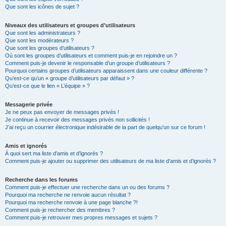
Que sont les icônes de sujet ?
Niveaux des utilisateurs et groupes d’utilisateurs
Que sont les administrateurs ?
Que sont les modérateurs ?
Que sont les groupes d’utilisateurs ?
Où sont les groupes d’utilisateurs et comment puis-je en rejoindre un ?
Comment puis-je devenir le responsable d’un groupe d’utilisateurs ?
Pourquoi certains groupes d’utilisateurs apparaissent dans une couleur différente ?
Qu’est-ce qu’un « groupe d’utilisateurs par défaut » ?
Qu’est-ce que le lien « L’équipe » ?
Messagerie privée
Je ne peux pas envoyer de messages privés !
Je continue à recevoir des messages privés non sollicités !
J’ai reçu un courrier électronique indésirable de la part de quelqu’un sur ce forum !
Amis et ignorés
À quoi sert ma liste d’amis et d’ignorés ?
Comment puis-je ajouter ou supprimer des utilisateurs de ma liste d’amis et d’ignorés ?
Recherche dans les forums
Comment puis-je effectuer une recherche dans un ou des forums ?
Pourquoi ma recherche ne renvoie aucun résultat ?
Pourquoi ma recherche renvoie à une page blanche ?!
Comment puis-je rechercher des membres ?
Comment puis-je retrouver mes propres messages et sujets ?