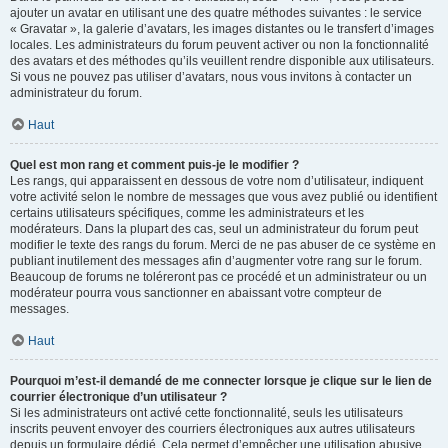
ajouter un avatar en utilisant une des quatre méthodes suivantes : le service
« Gravatar », la galerie d’avatars, les images distantes ou le transfert d’images
locales. Les administrateurs du forum peuvent activer ou non la fonctionnalité
des avatars et des méthodes qu’ils veuillent rendre disponible aux utilisateurs.
Si vous ne pouvez pas utiliser d’avatars, nous vous invitons à contacter un
administrateur du forum.
Haut
Quel est mon rang et comment puis-je le modifier ?
Les rangs, qui apparaissent en dessous de votre nom d’utilisateur, indiquent
votre activité selon le nombre de messages que vous avez publié ou identifient
certains utilisateurs spécifiques, comme les administrateurs et les
modérateurs. Dans la plupart des cas, seul un administrateur du forum peut
modifier le texte des rangs du forum. Merci de ne pas abuser de ce système en
publiant inutilement des messages afin d’augmenter votre rang sur le forum.
Beaucoup de forums ne toléreront pas ce procédé et un administrateur ou un
modérateur pourra vous sanctionner en abaissant votre compteur de
messages.
Haut
Pourquoi m’est-il demandé de me connecter lorsque je clique sur le lien de
courrier électronique d’un utilisateur ?
Si les administrateurs ont activé cette fonctionnalité, seuls les utilisateurs
inscrits peuvent envoyer des courriers électroniques aux autres utilisateurs
depuis un formulaire dédié. Cela permet d’empêcher une utilisation abusive