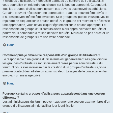
« Groupes d’utilisateurs » depuis le panneau de contrôle de l’utilisateur. Si
vous souhaitez en rejoindre un, cliquez sur le bouton approprié. Cependant,
tous les groupes d’utilisateurs ne sont pas ouverts aux nouvelles adhésions.
Certains peuvent nécessiter une approbation, d’autres peuvent être privés et
d’autres peuvent même être invisibles. Si le groupe est public, vous pouvez le
rejoindre en cliquant sur le bouton dédié. Si le groupe est restreint et nécessite
une approbation, vous devez cliquer également sur le bouton approprié. Le
responsable du groupe d’utilisateurs devra alors approuver votre requête et
pourra vous demander la raison de votre requête. Merci de ne pas harceler un
responsable de groupe s’il refuse votre demande.
Haut
Comment puis-je devenir le responsable d’un groupe d’utilisateurs ?
Le responsable d’un groupe d’utilisateurs est généralement assigné lorsque
les groupes d’utilisateurs sont initialement créés par un administrateur du
forum. Si vous êtes intéressé par la création d’un groupe d’utilisateurs, votre
premier contact devrait être un administrateur. Essayez de le contacter en lui
envoyant un message privé.
Haut
Pourquoi certains groupes d’utilisateurs apparaissent dans une couleur
différente ?
Les administrateurs du forum peuvent assigner une couleur aux membres d’un
groupe d’utilisateurs afin de faciliter leur identification.