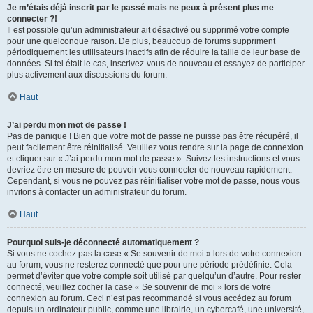
Je m’étais déjà inscrit par le passé mais ne peux à présent plus me
connecter ?!
Il est possible qu’un administrateur ait désactivé ou supprimé votre compte
pour une quelconque raison. De plus, beaucoup de forums suppriment
périodiquement les utilisateurs inactifs afin de réduire la taille de leur base de
données. Si tel était le cas, inscrivez-vous de nouveau et essayez de participer
plus activement aux discussions du forum.
Haut
J’ai perdu mon mot de passe !
Pas de panique ! Bien que votre mot de passe ne puisse pas être récupéré, il
peut facilement être réinitialisé. Veuillez vous rendre sur la page de connexion
et cliquer sur « J’ai perdu mon mot de passe ». Suivez les instructions et vous
devriez être en mesure de pouvoir vous connecter de nouveau rapidement.
Cependant, si vous ne pouvez pas réinitialiser votre mot de passe, nous vous
invitons à contacter un administrateur du forum.
Haut
Pourquoi suis-je déconnecté automatiquement ?
Si vous ne cochez pas la case « Se souvenir de moi » lors de votre connexion
au forum, vous ne resterez connecté que pour une période prédéfinie. Cela
permet d’éviter que votre compte soit utilisé par quelqu’un d’autre. Pour rester
connecté, veuillez cocher la case « Se souvenir de moi » lors de votre
connexion au forum. Ceci n’est pas recommandé si vous accédez au forum
depuis un ordinateur public, comme une librairie, un cybercafé, une université,