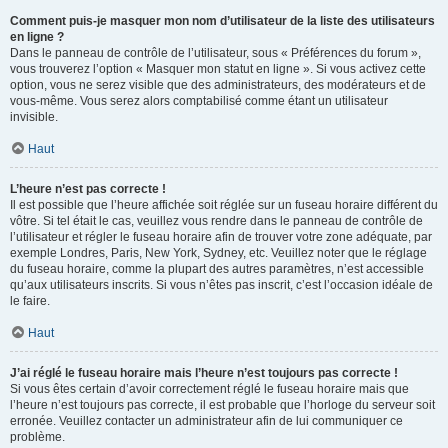
Comment puis-je masquer mon nom d’utilisateur de la liste des utilisateurs
en ligne ?
Dans le panneau de contrôle de l’utilisateur, sous « Préférences du forum »,
vous trouverez l’option « Masquer mon statut en ligne ». Si vous activez cette
option, vous ne serez visible que des administrateurs, des modérateurs et de
vous-même. Vous serez alors comptabilisé comme étant un utilisateur
invisible.
Haut
L’heure n’est pas correcte !
Il est possible que l’heure affichée soit réglée sur un fuseau horaire différent du
vôtre. Si tel était le cas, veuillez vous rendre dans le panneau de contrôle de
l’utilisateur et régler le fuseau horaire afin de trouver votre zone adéquate, par
exemple Londres, Paris, New York, Sydney, etc. Veuillez noter que le réglage
du fuseau horaire, comme la plupart des autres paramètres, n’est accessible
qu’aux utilisateurs inscrits. Si vous n’êtes pas inscrit, c’est l’occasion idéale de
le faire.
Haut
J’ai réglé le fuseau horaire mais l’heure n’est toujours pas correcte !
Si vous êtes certain d’avoir correctement réglé le fuseau horaire mais que
l’heure n’est toujours pas correcte, il est probable que l’horloge du serveur soit
erronée. Veuillez contacter un administrateur afin de lui communiquer ce
problème.