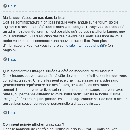
Haut
Ma langue n’apparaît pas dans la liste !
Soit les administrateurs n’ont pas installé votre langue sur le forum, soit le
logiciel n’a pas encore été traduit dans votre langue. Essayez de demander à
un administrateur du forum s’il est possible qu’il puisse installer la langue que
vous souhaitez. Si la traduction désirée n’existe pas, vous êtes libre de vous
porter volontaire et commencer une nouvelle traduction. Pour plus
d’informations, veuillez vous rendre sur
le site internet de phpBB
® (en
anglais).
Haut
Que signifient les images situées à côté de mon nom d’utilisateur ?
Deux images peuvent apparaître à côté de votre nom d’utilisateur lorsque vous
consultez un sujet. Une d’elles peut être une image associée à votre rang,
généralement représentée par des étoiles, des carrés ou des ronds. Elle
permet d’indiquer votre activité selon le nombre de messages que vous avez
publié, ou permet de différencier votre statut particulier sur le forum. L’autre
image, généralement plus grande, est une image connue sous le nom d’avatar
qui est bien souvent unique et personnelle à chaque utilisateur.
Haut
Comment puis-je afficher un avatar ?
Dans le panneau de contrôle de l’utilisateur, sous « Profil », vous pouvez