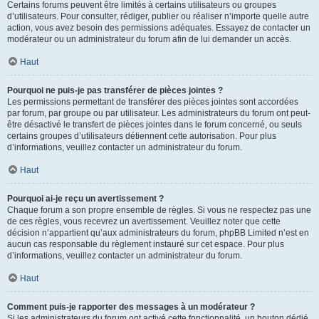
Certains forums peuvent être limités à certains utilisateurs ou groupes
d’utilisateurs. Pour consulter, rédiger, publier ou réaliser n’importe quelle autre
action, vous avez besoin des permissions adéquates. Essayez de contacter un
modérateur ou un administrateur du forum afin de lui demander un accès.
Haut
Pourquoi ne puis-je pas transférer de pièces jointes ?
Les permissions permettant de transférer des pièces jointes sont accordées
par forum, par groupe ou par utilisateur. Les administrateurs du forum ont peut-
être désactivé le transfert de pièces jointes dans le forum concerné, ou seuls
certains groupes d’utilisateurs détiennent cette autorisation. Pour plus
d’informations, veuillez contacter un administrateur du forum.
Haut
Pourquoi ai-je reçu un avertissement ?
Chaque forum a son propre ensemble de règles. Si vous ne respectez pas une
de ces règles, vous recevrez un avertissement. Veuillez noter que cette
décision n’appartient qu’aux administrateurs du forum, phpBB Limited n’est en
aucun cas responsable du règlement instauré sur cet espace. Pour plus
d’informations, veuillez contacter un administrateur du forum.
Haut
Comment puis-je rapporter des messages à un modérateur ?
Si les administrateurs du forum ont activé cette fonctionnalité, un bouton dédié