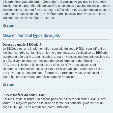
à la première page du forum. Cependant, si vous ne voyez pas ce lien, cette
fonctionnalité a peut-être été désactivée ou le temps d’attente nécessaire entre
les remontées n’a peut-être pas encore été atteint. Il est également possible de
remonter le sujet simplement en y répondant, mais assurez-vous de le faire
tout en respectant les règles du forum.
Haut
Mise en forme et types de sujets
Qu’est-ce que le BBCode ?
Le BBCode est une implémentation spéciale du code HTML, vous offrant un
meilleur contrôle sur la mise en forme d’un message. L’utilisation du BBCode
est déterminée par les administrateurs, mais il vous est également possible de
la désactiver sur chaque message depuis le formulaire de rédaction. Le
BBCode est similaire à l’architecture du code HTML, les balises sont
contenues entre des crochets « [ » et « ] » à la place des chevrons « < » et
« > ». Pour plus d’informations à propos du BBCode, veuillez consulter le
guide qui est accessible depuis la page de rédaction.
Haut
Puis-je insérer du code HTML ?
Par mesure de sécurité, il n’est pas possible d’insérer du code HTML sur ce
forum. La majeure partie de la mise en forme qui peut être générée par du
code HTML peut être remplacée par du BBCode.