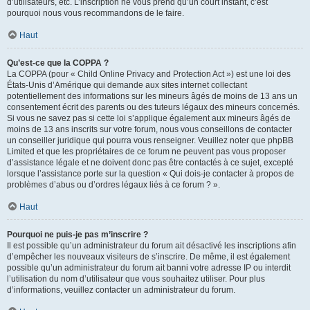
d’utilisateurs, etc. L’inscription ne vous prend qu’un court instant, c’est
pourquoi nous vous recommandons de le faire.
Haut
Qu’est-ce que la COPPA ?
La COPPA (pour « Child Online Privacy and Protection Act ») est une loi des
États-Unis d’Amérique qui demande aux sites internet collectant
potentiellement des informations sur les mineurs âgés de moins de 13 ans un
consentement écrit des parents ou des tuteurs légaux des mineurs concernés.
Si vous ne savez pas si cette loi s’applique également aux mineurs âgés de
moins de 13 ans inscrits sur votre forum, nous vous conseillons de contacter
un conseiller juridique qui pourra vous renseigner. Veuillez noter que phpBB
Limited et que les propriétaires de ce forum ne peuvent pas vous proposer
d’assistance légale et ne doivent donc pas être contactés à ce sujet, excepté
lorsque l’assistance porte sur la question « Qui dois-je contacter à propos de
problèmes d’abus ou d’ordres légaux liés à ce forum ? ».
Haut
Pourquoi ne puis-je pas m’inscrire ?
Il est possible qu’un administrateur du forum ait désactivé les inscriptions afin
d’empêcher les nouveaux visiteurs de s’inscrire. De même, il est également
possible qu’un administrateur du forum ait banni votre adresse IP ou interdit
l’utilisation du nom d’utilisateur que vous souhaitez utiliser. Pour plus
d’informations, veuillez contacter un administrateur du forum.