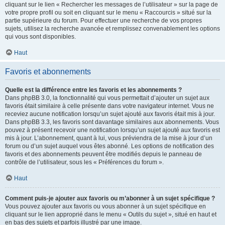
cliquant sur le lien « Rechercher les messages de l’utilisateur » sur la page de
votre propre profil ou soit en cliquant sur le menu « Raccourcis » situé sur la
partie supérieure du forum. Pour effectuer une recherche de vos propres
sujets, utilisez la recherche avancée et remplissez convenablement les options
qui vous sont disponibles.
Haut
Favoris et abonnements
Quelle est la différence entre les favoris et les abonnements ?
Dans phpBB 3.0, la fonctionnalité qui vous permettait d’ajouter un sujet aux
favoris était similaire à celle présente dans votre navigateur internet. Vous ne
receviez aucune notification lorsqu’un sujet ajouté aux favoris était mis à jour.
Dans phpBB 3.3, les favoris sont davantage similaires aux abonnements. Vous
pouvez à présent recevoir une notification lorsqu’un sujet ajouté aux favoris est
mis à jour. L’abonnement, quant à lui, vous préviendra de la mise à jour d’un
forum ou d’un sujet auquel vous êtes abonné. Les options de notification des
favoris et des abonnements peuvent être modifiés depuis le panneau de
contrôle de l’utilisateur, sous les « Préférences du forum ».
Haut
Comment puis-je ajouter aux favoris ou m’abonner à un sujet spécifique ?
Vous pouvez ajouter aux favoris ou vous abonner à un sujet spécifique en
cliquant sur le lien approprié dans le menu « Outils du sujet », situé en haut et
en bas des sujets et parfois illustré par une image.