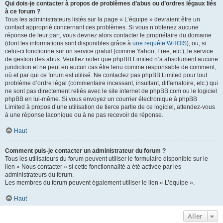
Qui dois-je contacter à propos de problèmes d’abus ou d’ordres légaux liés
à ce forum ?
Tous les administrateurs listés sur la page « L’équipe » devraient être un
contact approprié concernant ces problèmes. Si vous n’obtenez aucune
réponse de leur part, vous devriez alors contacter le propriétaire du domaine
(dont les informations sont disponibles grâce à
une requête WHOIS
), ou, si
celui-ci fonctionne sur un service gratuit (comme Yahoo, Free, etc.), le service
de gestion des abus. Veuillez noter que phpBB Limited n’a absolument aucune
juridiction et ne peut en aucun cas être tenu comme responsable de comment,
où et par qui ce forum est utilisé. Ne contactez pas phpBB Limited pour tout
problème d’ordre légal (commentaire incessant, insultant, diffamatoire, etc.) qui
ne sont pas directement reliés avec le site internet de phpBB.com ou le logiciel
phpBB en lui-même. Si vous envoyez un courrier électronique à phpBB
Limited à propos d’une utilisation de tierce partie de ce logiciel, attendez-vous
à une réponse laconique ou à ne pas recevoir de réponse.
Haut
Comment puis-je contacter un administrateur du forum ?
Tous les utilisateurs du forum peuvent utiliser le formulaire disponible sur le
lien « Nous contacter » si cette fonctionnalité a été activée par les
administrateurs du forum.
Les membres du forum peuvent également utiliser le lien « L’équipe ».
Haut
Aller