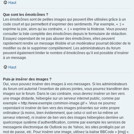
Haut
Que sont les émoticônes ?
Les émoticônes sont de petites images qui peuvent être utilisées grâce à un
code court et qui permettent d’exprimer des sentiments. Par exemple, « :) »
exprime la joie, alors qu’au contraire, « :( » exprime la tristesse. Vous pouvez
consulter la liste complète des émoticônes depuis le formulaire de rédaction.
Essayez cependant de ne pas abuser des émoticônes, elles peuvent
rapidement rendre un message illisible et un modérateur pourrait décider de le
modifier ou de le supprimer complètement. Les administrateurs du forum
peuvent également limiter le nombre d’émoticônes qu’il est possible d’insérer
à un message.
Haut
Puis-je insérer des images ?
Oui, vous pouvez insérer des images à vos messages. Si les administrateurs
du forum ont autorisé l’insertion de pièces jointes, vous pourrez transférer des
images sur le forum. Dans le cas contraire, vous devrez insérer un lien vers
une image distante, hébergée sur un serveur internet public, comme par
exemple « http://www.exemple.com/mon-image.gif ». Vous ne pourrez
cependant ni insérer de lien vers des images présentes sur votre propre
ordinateur (à moins, bien évidemment, que celui-ci soit en lui-même un
serveur internet), ni insérer de lien vers des images hébergées derrière un
quelconque système d’authentification, comme par exemple les services de
messagerie électronique de Outlook ou de Yahoo, les sites protégés par un
mot de passe, etc. Pour insérer une image, utilisez la balise BBCode « [img] ».