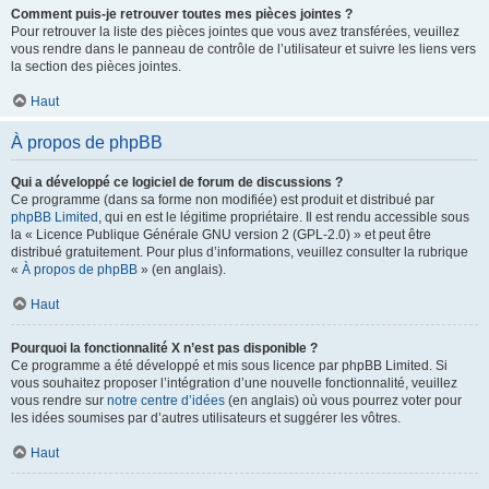
Comment puis-je retrouver toutes mes pièces jointes ?
Pour retrouver la liste des pièces jointes que vous avez transférées, veuillez
vous rendre dans le panneau de contrôle de l’utilisateur et suivre les liens vers
la section des pièces jointes.
Haut
À propos de phpBB
Qui a développé ce logiciel de forum de discussions ?
Ce programme (dans sa forme non modifiée) est produit et distribué par
phpBB Limited
, qui en est le légitime propriétaire. Il est rendu accessible sous
la « Licence Publique Générale GNU version 2 (GPL-2.0) » et peut être
distribué gratuitement. Pour plus d’informations, veuillez consulter la rubrique
«
À propos de phpBB
» (en anglais).
Haut
Pourquoi la fonctionnalité X n’est pas disponible ?
Ce programme a été développé et mis sous licence par phpBB Limited. Si
vous souhaitez proposer l’intégration d’une nouvelle fonctionnalité, veuillez
vous rendre sur
notre centre d’idées
(en anglais) où vous pourrez voter pour
les idées soumises par d’autres utilisateurs et suggérer les vôtres.
Haut