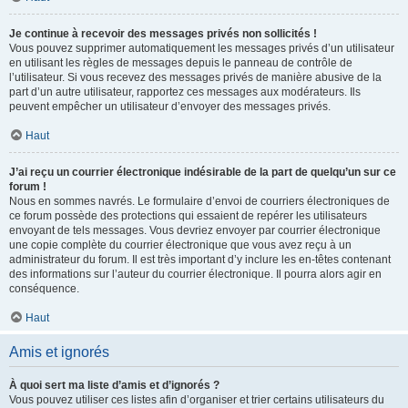
Je continue à recevoir des messages privés non sollicités !
Vous pouvez supprimer automatiquement les messages privés d’un utilisateur
en utilisant les règles de messages depuis le panneau de contrôle de
l’utilisateur. Si vous recevez des messages privés de manière abusive de la
part d’un autre utilisateur, rapportez ces messages aux modérateurs. Ils
peuvent empêcher un utilisateur d’envoyer des messages privés.
Haut
J’ai reçu un courrier électronique indésirable de la part de quelqu’un sur ce
forum !
Nous en sommes navrés. Le formulaire d’envoi de courriers électroniques de
ce forum possède des protections qui essaient de repérer les utilisateurs
envoyant de tels messages. Vous devriez envoyer par courrier électronique
une copie complète du courrier électronique que vous avez reçu à un
administrateur du forum. Il est très important d’y inclure les en-têtes contenant
des informations sur l’auteur du courrier électronique. Il pourra alors agir en
conséquence.
Haut
Amis et ignorés
À quoi sert ma liste d’amis et d’ignorés ?
Vous pouvez utiliser ces listes afin d’organiser et trier certains utilisateurs du