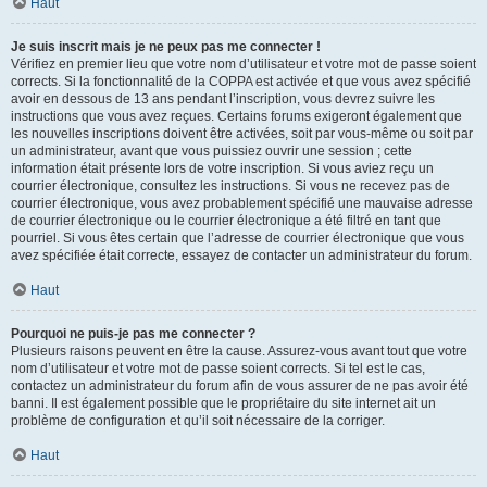
Haut
Je suis inscrit mais je ne peux pas me connecter !
Vérifiez en premier lieu que votre nom d’utilisateur et votre mot de passe soient
corrects. Si la fonctionnalité de la COPPA est activée et que vous avez spécifié
avoir en dessous de 13 ans pendant l’inscription, vous devrez suivre les
instructions que vous avez reçues. Certains forums exigeront également que
les nouvelles inscriptions doivent être activées, soit par vous-même ou soit par
un administrateur, avant que vous puissiez ouvrir une session ; cette
information était présente lors de votre inscription. Si vous aviez reçu un
courrier électronique, consultez les instructions. Si vous ne recevez pas de
courrier électronique, vous avez probablement spécifié une mauvaise adresse
de courrier électronique ou le courrier électronique a été filtré en tant que
pourriel. Si vous êtes certain que l’adresse de courrier électronique que vous
avez spécifiée était correcte, essayez de contacter un administrateur du forum.
Haut
Pourquoi ne puis-je pas me connecter ?
Plusieurs raisons peuvent en être la cause. Assurez-vous avant tout que votre
nom d’utilisateur et votre mot de passe soient corrects. Si tel est le cas,
contactez un administrateur du forum afin de vous assurer de ne pas avoir été
banni. Il est également possible que le propriétaire du site internet ait un
problème de configuration et qu’il soit nécessaire de la corriger.
Haut