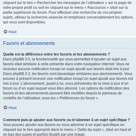
cliquant sur le lien « Rechercher les messages de l’utilisateur » sur la page de
votre propre profil ou soit en cliquant sur le menu « Raccourcis » situé sur la
partie supérieure du forum. Pour effectuer une recherche de vos propres
sujets, utilisez la recherche avancée et remplissez convenablement les options
qui vous sont disponibles.
Haut
Favoris et abonnements
Quelle est la différence entre les favoris et les abonnements ?
Dans phpBB 3.0, la fonctionnalité qui vous permettait d’ajouter un sujet aux
favoris était similaire à celle présente dans votre navigateur internet. Vous ne
receviez aucune notification lorsqu’un sujet ajouté aux favoris était mis à jour.
Dans phpBB 3.3, les favoris sont davantage similaires aux abonnements. Vous
pouvez à présent recevoir une notification lorsqu’un sujet ajouté aux favoris est
mis à jour. L’abonnement, quant à lui, vous préviendra de la mise à jour d’un
forum ou d’un sujet auquel vous êtes abonné. Les options de notification des
favoris et des abonnements peuvent être modifiés depuis le panneau de
contrôle de l’utilisateur, sous les « Préférences du forum ».
Haut
Comment puis-je ajouter aux favoris ou m’abonner à un sujet spécifique ?
Vous pouvez ajouter aux favoris ou vous abonner à un sujet spécifique en
cliquant sur le lien approprié dans le menu « Outils du sujet », situé en haut et
en bas des sujets et parfois illustré par une image.