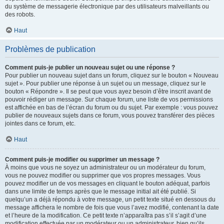
du système de messagerie électronique par des utilisateurs malveillants ou
des robots.
Haut
Problèmes de publication
Comment puis-je publier un nouveau sujet ou une réponse ?
Pour publier un nouveau sujet dans un forum, cliquez sur le bouton « Nouveau
sujet ». Pour publier une réponse à un sujet ou un message, cliquez sur le
bouton « Répondre ». Il se peut que vous ayez besoin d’être inscrit avant de
pouvoir rédiger un message. Sur chaque forum, une liste de vos permissions
est affichée en bas de l’écran du forum ou du sujet. Par exemple : vous pouvez
publier de nouveaux sujets dans ce forum, vous pouvez transférer des pièces
jointes dans ce forum, etc.
Haut
Comment puis-je modifier ou supprimer un message ?
À moins que vous ne soyez un administrateur ou un modérateur du forum,
vous ne pouvez modifier ou supprimer que vos propres messages. Vous
pouvez modifier un de vos messages en cliquant le bouton adéquat, parfois
dans une limite de temps après que le message initial ait été publié. Si
quelqu’un a déjà répondu à votre message, un petit texte situé en dessous du
message affichera le nombre de fois que vous l’avez modifié, contenant la date
et l’heure de la modification. Ce petit texte n’apparaîtra pas s’il s’agit d’une
modification effectuée par un modérateur ou un administrateur, bien qu’ils