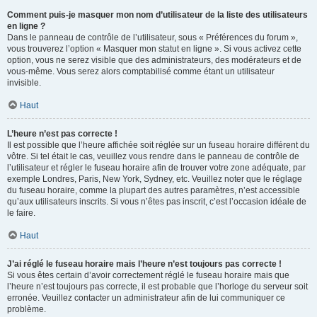
Comment puis-je masquer mon nom d’utilisateur de la liste des utilisateurs
en ligne ?
Dans le panneau de contrôle de l’utilisateur, sous « Préférences du forum »,
vous trouverez l’option « Masquer mon statut en ligne ». Si vous activez cette
option, vous ne serez visible que des administrateurs, des modérateurs et de
vous-même. Vous serez alors comptabilisé comme étant un utilisateur
invisible.
Haut
L’heure n’est pas correcte !
Il est possible que l’heure affichée soit réglée sur un fuseau horaire différent du
vôtre. Si tel était le cas, veuillez vous rendre dans le panneau de contrôle de
l’utilisateur et régler le fuseau horaire afin de trouver votre zone adéquate, par
exemple Londres, Paris, New York, Sydney, etc. Veuillez noter que le réglage
du fuseau horaire, comme la plupart des autres paramètres, n’est accessible
qu’aux utilisateurs inscrits. Si vous n’êtes pas inscrit, c’est l’occasion idéale de
le faire.
Haut
J’ai réglé le fuseau horaire mais l’heure n’est toujours pas correcte !
Si vous êtes certain d’avoir correctement réglé le fuseau horaire mais que
l’heure n’est toujours pas correcte, il est probable que l’horloge du serveur soit
erronée. Veuillez contacter un administrateur afin de lui communiquer ce
problème.