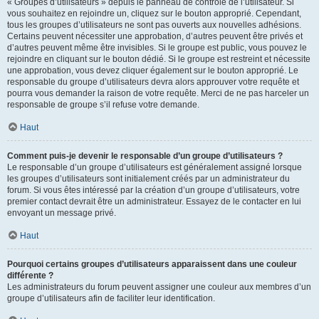
« Groupes d’utilisateurs » depuis le panneau de contrôle de l’utilisateur. Si
vous souhaitez en rejoindre un, cliquez sur le bouton approprié. Cependant,
tous les groupes d’utilisateurs ne sont pas ouverts aux nouvelles adhésions.
Certains peuvent nécessiter une approbation, d’autres peuvent être privés et
d’autres peuvent même être invisibles. Si le groupe est public, vous pouvez le
rejoindre en cliquant sur le bouton dédié. Si le groupe est restreint et nécessite
une approbation, vous devez cliquer également sur le bouton approprié. Le
responsable du groupe d’utilisateurs devra alors approuver votre requête et
pourra vous demander la raison de votre requête. Merci de ne pas harceler un
responsable de groupe s’il refuse votre demande.
Haut
Comment puis-je devenir le responsable d’un groupe d’utilisateurs ?
Le responsable d’un groupe d’utilisateurs est généralement assigné lorsque
les groupes d’utilisateurs sont initialement créés par un administrateur du
forum. Si vous êtes intéressé par la création d’un groupe d’utilisateurs, votre
premier contact devrait être un administrateur. Essayez de le contacter en lui
envoyant un message privé.
Haut
Pourquoi certains groupes d’utilisateurs apparaissent dans une couleur
différente ?
Les administrateurs du forum peuvent assigner une couleur aux membres d’un
groupe d’utilisateurs afin de faciliter leur identification.