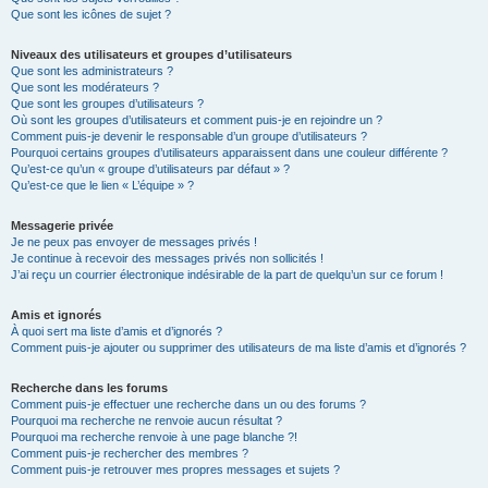
Que sont les icônes de sujet ?
Niveaux des utilisateurs et groupes d’utilisateurs
Que sont les administrateurs ?
Que sont les modérateurs ?
Que sont les groupes d’utilisateurs ?
Où sont les groupes d’utilisateurs et comment puis-je en rejoindre un ?
Comment puis-je devenir le responsable d’un groupe d’utilisateurs ?
Pourquoi certains groupes d’utilisateurs apparaissent dans une couleur différente ?
Qu’est-ce qu’un « groupe d’utilisateurs par défaut » ?
Qu’est-ce que le lien « L’équipe » ?
Messagerie privée
Je ne peux pas envoyer de messages privés !
Je continue à recevoir des messages privés non sollicités !
J’ai reçu un courrier électronique indésirable de la part de quelqu’un sur ce forum !
Amis et ignorés
À quoi sert ma liste d’amis et d’ignorés ?
Comment puis-je ajouter ou supprimer des utilisateurs de ma liste d’amis et d’ignorés ?
Recherche dans les forums
Comment puis-je effectuer une recherche dans un ou des forums ?
Pourquoi ma recherche ne renvoie aucun résultat ?
Pourquoi ma recherche renvoie à une page blanche ?!
Comment puis-je rechercher des membres ?
Comment puis-je retrouver mes propres messages et sujets ?