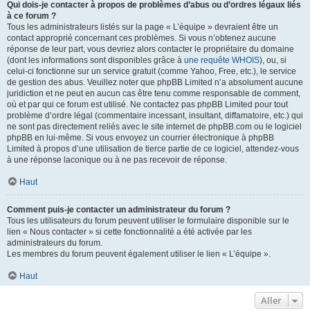
Qui dois-je contacter à propos de problèmes d’abus ou d’ordres légaux liés
à ce forum ?
Tous les administrateurs listés sur la page « L’équipe » devraient être un
contact approprié concernant ces problèmes. Si vous n’obtenez aucune
réponse de leur part, vous devriez alors contacter le propriétaire du domaine
(dont les informations sont disponibles grâce à
une requête WHOIS
), ou, si
celui-ci fonctionne sur un service gratuit (comme Yahoo, Free, etc.), le service
de gestion des abus. Veuillez noter que phpBB Limited n’a absolument aucune
juridiction et ne peut en aucun cas être tenu comme responsable de comment,
où et par qui ce forum est utilisé. Ne contactez pas phpBB Limited pour tout
problème d’ordre légal (commentaire incessant, insultant, diffamatoire, etc.) qui
ne sont pas directement reliés avec le site internet de phpBB.com ou le logiciel
phpBB en lui-même. Si vous envoyez un courrier électronique à phpBB
Limited à propos d’une utilisation de tierce partie de ce logiciel, attendez-vous
à une réponse laconique ou à ne pas recevoir de réponse.
Haut
Comment puis-je contacter un administrateur du forum ?
Tous les utilisateurs du forum peuvent utiliser le formulaire disponible sur le
lien « Nous contacter » si cette fonctionnalité a été activée par les
administrateurs du forum.
Les membres du forum peuvent également utiliser le lien « L’équipe ».
Haut
Aller