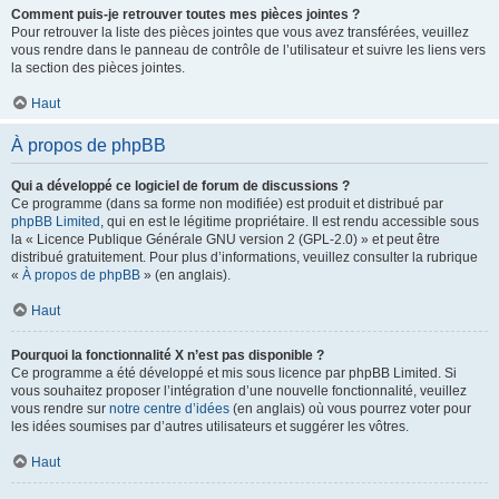
Comment puis-je retrouver toutes mes pièces jointes ?
Pour retrouver la liste des pièces jointes que vous avez transférées, veuillez
vous rendre dans le panneau de contrôle de l’utilisateur et suivre les liens vers
la section des pièces jointes.
Haut
À propos de phpBB
Qui a développé ce logiciel de forum de discussions ?
Ce programme (dans sa forme non modifiée) est produit et distribué par
phpBB Limited
, qui en est le légitime propriétaire. Il est rendu accessible sous
la « Licence Publique Générale GNU version 2 (GPL-2.0) » et peut être
distribué gratuitement. Pour plus d’informations, veuillez consulter la rubrique
«
À propos de phpBB
» (en anglais).
Haut
Pourquoi la fonctionnalité X n’est pas disponible ?
Ce programme a été développé et mis sous licence par phpBB Limited. Si
vous souhaitez proposer l’intégration d’une nouvelle fonctionnalité, veuillez
vous rendre sur
notre centre d’idées
(en anglais) où vous pourrez voter pour
les idées soumises par d’autres utilisateurs et suggérer les vôtres.
Haut