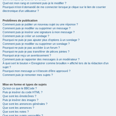
Quel est mon rang et comment puis-je le modifier ?
Pourquoi m’est-il demandé de me connecter lorsque je clique sur le lien de courrier
électronique d’un utilisateur ?
Problèmes de publication
Comment puis-je publier un nouveau sujet ou une réponse ?
Comment puis-je modifier ou supprimer un message ?
Comment puis-je insérer une signature à mon message ?
Comment puis-je créer un sondage ?
Pourquoi ne puis-je pas ajouter plus d’options à un sondage ?
Comment puis-je modifier ou supprimer un sondage ?
Pourquoi ne puis-je pas accéder à un forum ?
Pourquoi ne puis-je pas transférer de pièces jointes ?
Pourquoi ai-je reçu un avertissement ?
Comment puis-je rapporter des messages à un modérateur ?
À quoi sert le bouton « Enregistrer comme brouillon » affiché lors de la rédaction d’un
sujet ?
Pourquoi mon message a-t-il besoin d’être approuvé ?
Comment puis-je remonter mes sujets ?
Mise en forme et types de sujets
Qu’est-ce que le BBCode ?
Puis-je insérer du code HTML ?
Que sont les émoticônes ?
Puis-je insérer des images ?
Que sont les annonces générales ?
Que sont les annonces ?
Que sont les notes ?
Que sont les sujets verrouillés ?