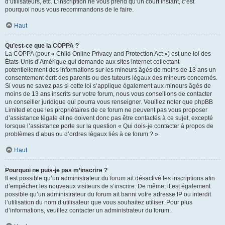
d’utilisateurs, etc. L’inscription ne vous prend qu’un court instant, c’est
pourquoi nous vous recommandons de le faire.
Haut
Qu’est-ce que la COPPA ?
La COPPA (pour « Child Online Privacy and Protection Act ») est une loi des
États-Unis d’Amérique qui demande aux sites internet collectant
potentiellement des informations sur les mineurs âgés de moins de 13 ans un
consentement écrit des parents ou des tuteurs légaux des mineurs concernés.
Si vous ne savez pas si cette loi s’applique également aux mineurs âgés de
moins de 13 ans inscrits sur votre forum, nous vous conseillons de contacter
un conseiller juridique qui pourra vous renseigner. Veuillez noter que phpBB
Limited et que les propriétaires de ce forum ne peuvent pas vous proposer
d’assistance légale et ne doivent donc pas être contactés à ce sujet, excepté
lorsque l’assistance porte sur la question « Qui dois-je contacter à propos de
problèmes d’abus ou d’ordres légaux liés à ce forum ? ».
Haut
Pourquoi ne puis-je pas m’inscrire ?
Il est possible qu’un administrateur du forum ait désactivé les inscriptions afin
d’empêcher les nouveaux visiteurs de s’inscrire. De même, il est également
possible qu’un administrateur du forum ait banni votre adresse IP ou interdit
l’utilisation du nom d’utilisateur que vous souhaitez utiliser. Pour plus
d’informations, veuillez contacter un administrateur du forum.