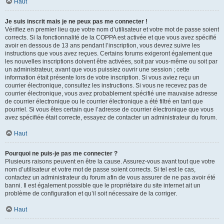
Haut
Je suis inscrit mais je ne peux pas me connecter !
Vérifiez en premier lieu que votre nom d’utilisateur et votre mot de passe soient
corrects. Si la fonctionnalité de la COPPA est activée et que vous avez spécifié
avoir en dessous de 13 ans pendant l’inscription, vous devrez suivre les
instructions que vous avez reçues. Certains forums exigeront également que
les nouvelles inscriptions doivent être activées, soit par vous-même ou soit par
un administrateur, avant que vous puissiez ouvrir une session ; cette
information était présente lors de votre inscription. Si vous aviez reçu un
courrier électronique, consultez les instructions. Si vous ne recevez pas de
courrier électronique, vous avez probablement spécifié une mauvaise adresse
de courrier électronique ou le courrier électronique a été filtré en tant que
pourriel. Si vous êtes certain que l’adresse de courrier électronique que vous
avez spécifiée était correcte, essayez de contacter un administrateur du forum.
Haut
Pourquoi ne puis-je pas me connecter ?
Plusieurs raisons peuvent en être la cause. Assurez-vous avant tout que votre
nom d’utilisateur et votre mot de passe soient corrects. Si tel est le cas,
contactez un administrateur du forum afin de vous assurer de ne pas avoir été
banni. Il est également possible que le propriétaire du site internet ait un
problème de configuration et qu’il soit nécessaire de la corriger.
Haut