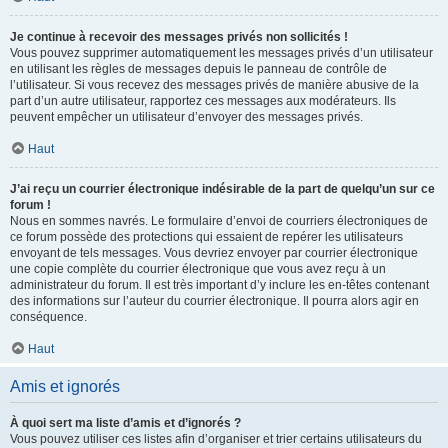
Je continue à recevoir des messages privés non sollicités !
Vous pouvez supprimer automatiquement les messages privés d’un utilisateur
en utilisant les règles de messages depuis le panneau de contrôle de
l’utilisateur. Si vous recevez des messages privés de manière abusive de la
part d’un autre utilisateur, rapportez ces messages aux modérateurs. Ils
peuvent empêcher un utilisateur d’envoyer des messages privés.
Haut
J’ai reçu un courrier électronique indésirable de la part de quelqu’un sur ce
forum !
Nous en sommes navrés. Le formulaire d’envoi de courriers électroniques de
ce forum possède des protections qui essaient de repérer les utilisateurs
envoyant de tels messages. Vous devriez envoyer par courrier électronique
une copie complète du courrier électronique que vous avez reçu à un
administrateur du forum. Il est très important d’y inclure les en-têtes contenant
des informations sur l’auteur du courrier électronique. Il pourra alors agir en
conséquence.
Haut
Amis et ignorés
À quoi sert ma liste d’amis et d’ignorés ?
Vous pouvez utiliser ces listes afin d’organiser et trier certains utilisateurs du