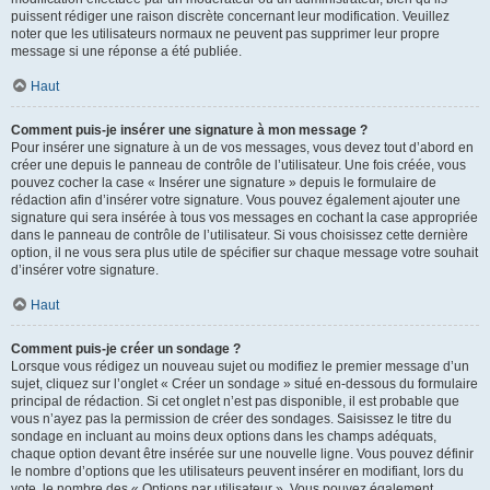
puissent rédiger une raison discrète concernant leur modification. Veuillez
noter que les utilisateurs normaux ne peuvent pas supprimer leur propre
message si une réponse a été publiée.
Haut
Comment puis-je insérer une signature à mon message ?
Pour insérer une signature à un de vos messages, vous devez tout d’abord en
créer une depuis le panneau de contrôle de l’utilisateur. Une fois créée, vous
pouvez cocher la case « Insérer une signature » depuis le formulaire de
rédaction afin d’insérer votre signature. Vous pouvez également ajouter une
signature qui sera insérée à tous vos messages en cochant la case appropriée
dans le panneau de contrôle de l’utilisateur. Si vous choisissez cette dernière
option, il ne vous sera plus utile de spécifier sur chaque message votre souhait
d’insérer votre signature.
Haut
Comment puis-je créer un sondage ?
Lorsque vous rédigez un nouveau sujet ou modifiez le premier message d’un
sujet, cliquez sur l’onglet « Créer un sondage » situé en-dessous du formulaire
principal de rédaction. Si cet onglet n’est pas disponible, il est probable que
vous n’ayez pas la permission de créer des sondages. Saisissez le titre du
sondage en incluant au moins deux options dans les champs adéquats,
chaque option devant être insérée sur une nouvelle ligne. Vous pouvez définir
le nombre d’options que les utilisateurs peuvent insérer en modifiant, lors du
vote, le nombre des « Options par utilisateur ». Vous pouvez également