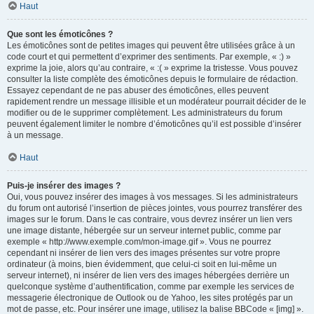
Haut
Que sont les émoticônes ?
Les émoticônes sont de petites images qui peuvent être utilisées grâce à un
code court et qui permettent d’exprimer des sentiments. Par exemple, « :) »
exprime la joie, alors qu’au contraire, « :( » exprime la tristesse. Vous pouvez
consulter la liste complète des émoticônes depuis le formulaire de rédaction.
Essayez cependant de ne pas abuser des émoticônes, elles peuvent
rapidement rendre un message illisible et un modérateur pourrait décider de le
modifier ou de le supprimer complètement. Les administrateurs du forum
peuvent également limiter le nombre d’émoticônes qu’il est possible d’insérer
à un message.
Haut
Puis-je insérer des images ?
Oui, vous pouvez insérer des images à vos messages. Si les administrateurs
du forum ont autorisé l’insertion de pièces jointes, vous pourrez transférer des
images sur le forum. Dans le cas contraire, vous devrez insérer un lien vers
une image distante, hébergée sur un serveur internet public, comme par
exemple « http://www.exemple.com/mon-image.gif ». Vous ne pourrez
cependant ni insérer de lien vers des images présentes sur votre propre
ordinateur (à moins, bien évidemment, que celui-ci soit en lui-même un
serveur internet), ni insérer de lien vers des images hébergées derrière un
quelconque système d’authentification, comme par exemple les services de
messagerie électronique de Outlook ou de Yahoo, les sites protégés par un
mot de passe, etc. Pour insérer une image, utilisez la balise BBCode « [img] ».