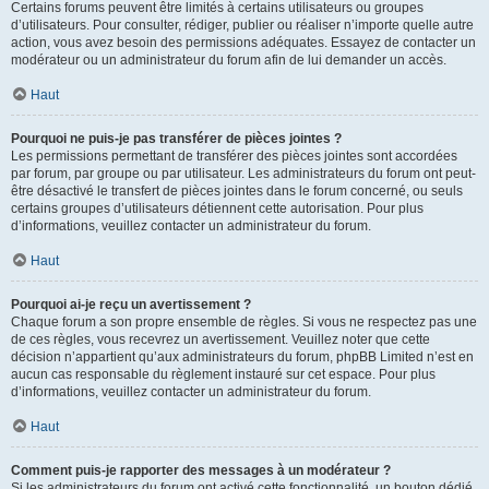
Certains forums peuvent être limités à certains utilisateurs ou groupes
d’utilisateurs. Pour consulter, rédiger, publier ou réaliser n’importe quelle autre
action, vous avez besoin des permissions adéquates. Essayez de contacter un
modérateur ou un administrateur du forum afin de lui demander un accès.
Haut
Pourquoi ne puis-je pas transférer de pièces jointes ?
Les permissions permettant de transférer des pièces jointes sont accordées
par forum, par groupe ou par utilisateur. Les administrateurs du forum ont peut-
être désactivé le transfert de pièces jointes dans le forum concerné, ou seuls
certains groupes d’utilisateurs détiennent cette autorisation. Pour plus
d’informations, veuillez contacter un administrateur du forum.
Haut
Pourquoi ai-je reçu un avertissement ?
Chaque forum a son propre ensemble de règles. Si vous ne respectez pas une
de ces règles, vous recevrez un avertissement. Veuillez noter que cette
décision n’appartient qu’aux administrateurs du forum, phpBB Limited n’est en
aucun cas responsable du règlement instauré sur cet espace. Pour plus
d’informations, veuillez contacter un administrateur du forum.
Haut
Comment puis-je rapporter des messages à un modérateur ?
Si les administrateurs du forum ont activé cette fonctionnalité, un bouton dédié