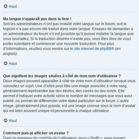
Haut
Ma langue n’apparaît pas dans la liste !
Soit les administrateurs n’ont pas installé votre langue sur le forum, soit le
logiciel n’a pas encore été traduit dans votre langue. Essayez de demander à
un administrateur du forum s’il est possible qu’il puisse installer la langue que
vous souhaitez. Si la traduction désirée n’existe pas, vous êtes libre de vous
porter volontaire et commencer une nouvelle traduction. Pour plus
d’informations, veuillez vous rendre sur
le site internet de phpBB
® (en
anglais).
Haut
Que signifient les images situées à côté de mon nom d’utilisateur ?
Deux images peuvent apparaître à côté de votre nom d’utilisateur lorsque vous
consultez un sujet. Une d’elles peut être une image associée à votre rang,
généralement représentée par des étoiles, des carrés ou des ronds. Elle
permet d’indiquer votre activité selon le nombre de messages que vous avez
publié, ou permet de différencier votre statut particulier sur le forum. L’autre
image, généralement plus grande, est une image connue sous le nom d’avatar
qui est bien souvent unique et personnelle à chaque utilisateur.
Haut
Comment puis-je afficher un avatar ?
Dans le panneau de contrôle de l’utilisateur, sous « Profil », vous pouvez