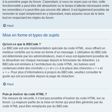
à la première page du forum. Cependant, si vous ne voyez pas ce lien, cette
fonctionnalité a peut-être été désactivée ou le temps d’attente nécessaire entre
les remontées n’a peut-être pas encore été atteint. Il est également possible de
remonter le sujet simplement en y répondant, mais assurez-vous de le faire
tout en respectant les règles du forum.
Haut
Mise en forme et types de sujets
Qu’est-ce que le BBCode ?
Le BBCode est une implémentation spéciale du code HTML, vous offrant un
meilleur contrôle sur la mise en forme d’un message. L’utilisation du BBCode
est déterminée par les administrateurs, mais il vous est également possible de
la désactiver sur chaque message depuis le formulaire de rédaction. Le
BBCode est similaire à l’architecture du code HTML, les balises sont
contenues entre des crochets « [ » et « ] » à la place des chevrons « < » et
« > ». Pour plus d’informations à propos du BBCode, veuillez consulter le
guide qui est accessible depuis la page de rédaction.
Haut
Puis-je insérer du code HTML ?
Par mesure de sécurité, il n’est pas possible d’insérer du code HTML sur ce
forum. La majeure partie de la mise en forme qui peut être générée par du
code HTML peut être remplacée par du BBCode.