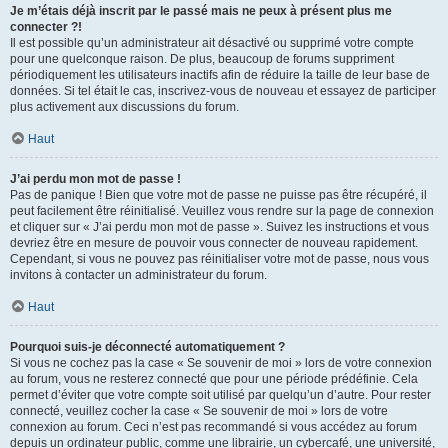
Je m’étais déjà inscrit par le passé mais ne peux à présent plus me
connecter ?!
Il est possible qu’un administrateur ait désactivé ou supprimé votre compte
pour une quelconque raison. De plus, beaucoup de forums suppriment
périodiquement les utilisateurs inactifs afin de réduire la taille de leur base de
données. Si tel était le cas, inscrivez-vous de nouveau et essayez de participer
plus activement aux discussions du forum.
Haut
J’ai perdu mon mot de passe !
Pas de panique ! Bien que votre mot de passe ne puisse pas être récupéré, il
peut facilement être réinitialisé. Veuillez vous rendre sur la page de connexion
et cliquer sur « J’ai perdu mon mot de passe ». Suivez les instructions et vous
devriez être en mesure de pouvoir vous connecter de nouveau rapidement.
Cependant, si vous ne pouvez pas réinitialiser votre mot de passe, nous vous
invitons à contacter un administrateur du forum.
Haut
Pourquoi suis-je déconnecté automatiquement ?
Si vous ne cochez pas la case « Se souvenir de moi » lors de votre connexion
au forum, vous ne resterez connecté que pour une période prédéfinie. Cela
permet d’éviter que votre compte soit utilisé par quelqu’un d’autre. Pour rester
connecté, veuillez cocher la case « Se souvenir de moi » lors de votre
connexion au forum. Ceci n’est pas recommandé si vous accédez au forum
depuis un ordinateur public, comme une librairie, un cybercafé, une université,