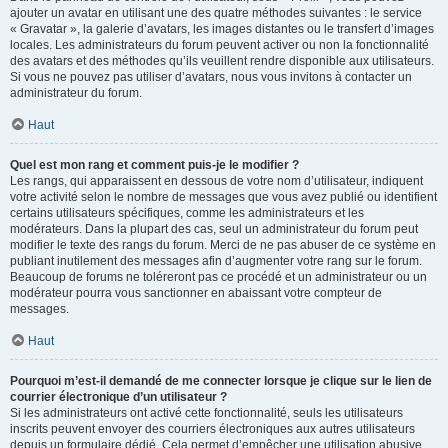
ajouter un avatar en utilisant une des quatre méthodes suivantes : le service
« Gravatar », la galerie d’avatars, les images distantes ou le transfert d’images
locales. Les administrateurs du forum peuvent activer ou non la fonctionnalité
des avatars et des méthodes qu’ils veuillent rendre disponible aux utilisateurs.
Si vous ne pouvez pas utiliser d’avatars, nous vous invitons à contacter un
administrateur du forum.
Haut
Quel est mon rang et comment puis-je le modifier ?
Les rangs, qui apparaissent en dessous de votre nom d’utilisateur, indiquent
votre activité selon le nombre de messages que vous avez publié ou identifient
certains utilisateurs spécifiques, comme les administrateurs et les
modérateurs. Dans la plupart des cas, seul un administrateur du forum peut
modifier le texte des rangs du forum. Merci de ne pas abuser de ce système en
publiant inutilement des messages afin d’augmenter votre rang sur le forum.
Beaucoup de forums ne toléreront pas ce procédé et un administrateur ou un
modérateur pourra vous sanctionner en abaissant votre compteur de
messages.
Haut
Pourquoi m’est-il demandé de me connecter lorsque je clique sur le lien de
courrier électronique d’un utilisateur ?
Si les administrateurs ont activé cette fonctionnalité, seuls les utilisateurs
inscrits peuvent envoyer des courriers électroniques aux autres utilisateurs
depuis un formulaire dédié. Cela permet d’empêcher une utilisation abusive