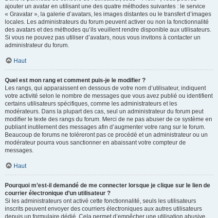
ajouter un avatar en utilisant une des quatre méthodes suivantes : le service
« Gravatar », la galerie d’avatars, les images distantes ou le transfert d’images
locales. Les administrateurs du forum peuvent activer ou non la fonctionnalité
des avatars et des méthodes qu’ils veuillent rendre disponible aux utilisateurs.
Si vous ne pouvez pas utiliser d’avatars, nous vous invitons à contacter un
administrateur du forum.
Haut
Quel est mon rang et comment puis-je le modifier ?
Les rangs, qui apparaissent en dessous de votre nom d’utilisateur, indiquent
votre activité selon le nombre de messages que vous avez publié ou identifient
certains utilisateurs spécifiques, comme les administrateurs et les
modérateurs. Dans la plupart des cas, seul un administrateur du forum peut
modifier le texte des rangs du forum. Merci de ne pas abuser de ce système en
publiant inutilement des messages afin d’augmenter votre rang sur le forum.
Beaucoup de forums ne toléreront pas ce procédé et un administrateur ou un
modérateur pourra vous sanctionner en abaissant votre compteur de
messages.
Haut
Pourquoi m’est-il demandé de me connecter lorsque je clique sur le lien de
courrier électronique d’un utilisateur ?
Si les administrateurs ont activé cette fonctionnalité, seuls les utilisateurs
inscrits peuvent envoyer des courriers électroniques aux autres utilisateurs
depuis un formulaire dédié. Cela permet d’empêcher une utilisation abusive