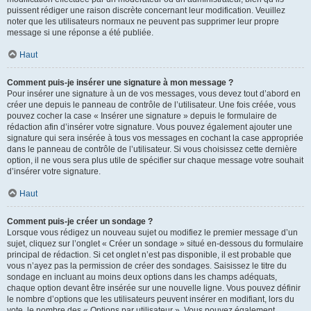
puissent rédiger une raison discrète concernant leur modification. Veuillez
noter que les utilisateurs normaux ne peuvent pas supprimer leur propre
message si une réponse a été publiée.
Haut
Comment puis-je insérer une signature à mon message ?
Pour insérer une signature à un de vos messages, vous devez tout d’abord en
créer une depuis le panneau de contrôle de l’utilisateur. Une fois créée, vous
pouvez cocher la case « Insérer une signature » depuis le formulaire de
rédaction afin d’insérer votre signature. Vous pouvez également ajouter une
signature qui sera insérée à tous vos messages en cochant la case appropriée
dans le panneau de contrôle de l’utilisateur. Si vous choisissez cette dernière
option, il ne vous sera plus utile de spécifier sur chaque message votre souhait
d’insérer votre signature.
Haut
Comment puis-je créer un sondage ?
Lorsque vous rédigez un nouveau sujet ou modifiez le premier message d’un
sujet, cliquez sur l’onglet « Créer un sondage » situé en-dessous du formulaire
principal de rédaction. Si cet onglet n’est pas disponible, il est probable que
vous n’ayez pas la permission de créer des sondages. Saisissez le titre du
sondage en incluant au moins deux options dans les champs adéquats,
chaque option devant être insérée sur une nouvelle ligne. Vous pouvez définir
le nombre d’options que les utilisateurs peuvent insérer en modifiant, lors du
vote, le nombre des « Options par utilisateur ». Vous pouvez également