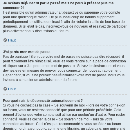
Je m’étais déjà inscrit par le passé mais ne peux à présent plus me
connecter ?!
Il est possible qu’un administrateur ait désactivé ou supprimé votre compte
pour une quelconque raison. De plus, beaucoup de forums suppriment
périodiquement les utilisateurs inactifs afin de réduire la taille de leur base de
données. Si tel était le cas, inscrivez-vous de nouveau et essayez de participer
plus activement aux discussions du forum.
Haut
J’ai perdu mon mot de passe !
Pas de panique ! Bien que votre mot de passe ne puisse pas être récupéré, il
peut facilement être réinitialisé. Veuillez vous rendre sur la page de connexion
et cliquer sur « J’ai perdu mon mot de passe ». Suivez les instructions et vous
devriez être en mesure de pouvoir vous connecter de nouveau rapidement.
Cependant, si vous ne pouvez pas réinitialiser votre mot de passe, nous vous
invitons à contacter un administrateur du forum.
Haut
Pourquoi suis-je déconnecté automatiquement ?
Si vous ne cochez pas la case « Se souvenir de moi » lors de votre connexion
au forum, vous ne resterez connecté que pour une période prédéfinie. Cela
permet d’éviter que votre compte soit utilisé par quelqu’un d’autre. Pour rester
connecté, veuillez cocher la case « Se souvenir de moi » lors de votre
connexion au forum. Ceci n’est pas recommandé si vous accédez au forum
depuis un ordinateur public, comme une librairie, un cybercafé, une université,