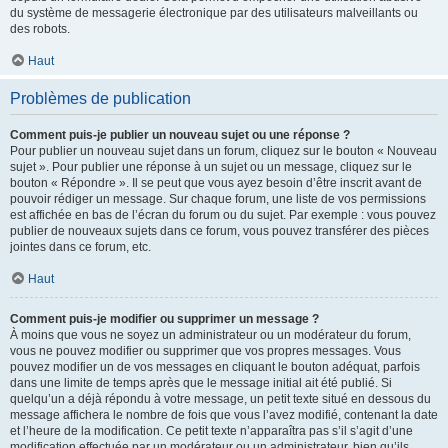
du système de messagerie électronique par des utilisateurs malveillants ou
des robots.
Haut
Problèmes de publication
Comment puis-je publier un nouveau sujet ou une réponse ?
Pour publier un nouveau sujet dans un forum, cliquez sur le bouton « Nouveau
sujet ». Pour publier une réponse à un sujet ou un message, cliquez sur le
bouton « Répondre ». Il se peut que vous ayez besoin d’être inscrit avant de
pouvoir rédiger un message. Sur chaque forum, une liste de vos permissions
est affichée en bas de l’écran du forum ou du sujet. Par exemple : vous pouvez
publier de nouveaux sujets dans ce forum, vous pouvez transférer des pièces
jointes dans ce forum, etc.
Haut
Comment puis-je modifier ou supprimer un message ?
À moins que vous ne soyez un administrateur ou un modérateur du forum,
vous ne pouvez modifier ou supprimer que vos propres messages. Vous
pouvez modifier un de vos messages en cliquant le bouton adéquat, parfois
dans une limite de temps après que le message initial ait été publié. Si
quelqu’un a déjà répondu à votre message, un petit texte situé en dessous du
message affichera le nombre de fois que vous l’avez modifié, contenant la date
et l’heure de la modification. Ce petit texte n’apparaîtra pas s’il s’agit d’une
modification effectuée par un modérateur ou un administrateur, bien qu’ils