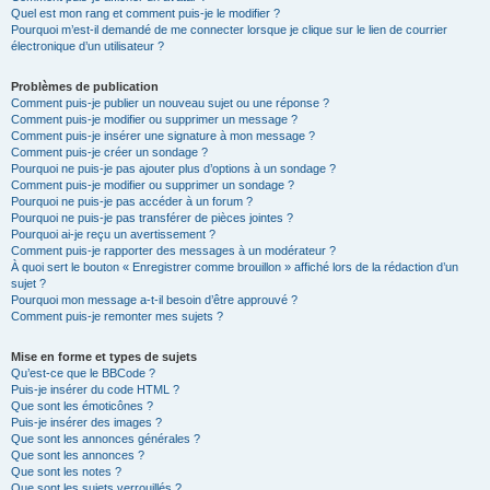
Quel est mon rang et comment puis-je le modifier ?
Pourquoi m’est-il demandé de me connecter lorsque je clique sur le lien de courrier
électronique d’un utilisateur ?
Problèmes de publication
Comment puis-je publier un nouveau sujet ou une réponse ?
Comment puis-je modifier ou supprimer un message ?
Comment puis-je insérer une signature à mon message ?
Comment puis-je créer un sondage ?
Pourquoi ne puis-je pas ajouter plus d’options à un sondage ?
Comment puis-je modifier ou supprimer un sondage ?
Pourquoi ne puis-je pas accéder à un forum ?
Pourquoi ne puis-je pas transférer de pièces jointes ?
Pourquoi ai-je reçu un avertissement ?
Comment puis-je rapporter des messages à un modérateur ?
À quoi sert le bouton « Enregistrer comme brouillon » affiché lors de la rédaction d’un
sujet ?
Pourquoi mon message a-t-il besoin d’être approuvé ?
Comment puis-je remonter mes sujets ?
Mise en forme et types de sujets
Qu’est-ce que le BBCode ?
Puis-je insérer du code HTML ?
Que sont les émoticônes ?
Puis-je insérer des images ?
Que sont les annonces générales ?
Que sont les annonces ?
Que sont les notes ?
Que sont les sujets verrouillés ?