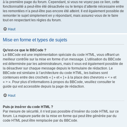
à la première page du forum. Cependant, si vous ne voyez pas ce lien, cette
fonctionnalité a peut-être été désactivée ou le temps d’attente nécessaire entre
les remontées n’a peut-être pas encore été atteint. Il est également possible de
remonter le sujet simplement en y répondant, mais assurez-vous de le faire
tout en respectant les règles du forum.
Haut
Mise en forme et types de sujets
Qu’est-ce que le BBCode ?
Le BBCode est une implémentation spéciale du code HTML, vous offrant un
meilleur contrôle sur la mise en forme d’un message. L’utilisation du BBCode
est déterminée par les administrateurs, mais il vous est également possible de
la désactiver sur chaque message depuis le formulaire de rédaction. Le
BBCode est similaire à l’architecture du code HTML, les balises sont
contenues entre des crochets « [ » et « ] » à la place des chevrons « < » et
« > ». Pour plus d’informations à propos du BBCode, veuillez consulter le
guide qui est accessible depuis la page de rédaction.
Haut
Puis-je insérer du code HTML ?
Par mesure de sécurité, il n’est pas possible d’insérer du code HTML sur ce
forum. La majeure partie de la mise en forme qui peut être générée par du
code HTML peut être remplacée par du BBCode.