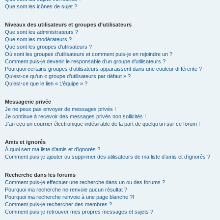
Que sont les icônes de sujet ?
Niveaux des utilisateurs et groupes d’utilisateurs
Que sont les administrateurs ?
Que sont les modérateurs ?
Que sont les groupes d’utilisateurs ?
Où sont les groupes d’utilisateurs et comment puis-je en rejoindre un ?
Comment puis-je devenir le responsable d’un groupe d’utilisateurs ?
Pourquoi certains groupes d’utilisateurs apparaissent dans une couleur différente ?
Qu’est-ce qu’un « groupe d’utilisateurs par défaut » ?
Qu’est-ce que le lien « L’équipe » ?
Messagerie privée
Je ne peux pas envoyer de messages privés !
Je continue à recevoir des messages privés non sollicités !
J’ai reçu un courrier électronique indésirable de la part de quelqu’un sur ce forum !
Amis et ignorés
À quoi sert ma liste d’amis et d’ignorés ?
Comment puis-je ajouter ou supprimer des utilisateurs de ma liste d’amis et d’ignorés ?
Recherche dans les forums
Comment puis-je effectuer une recherche dans un ou des forums ?
Pourquoi ma recherche ne renvoie aucun résultat ?
Pourquoi ma recherche renvoie à une page blanche ?!
Comment puis-je rechercher des membres ?
Comment puis-je retrouver mes propres messages et sujets ?