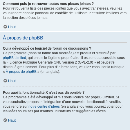
Comment puis-je retrouver toutes mes pièces jointes ?
Pour retrouver la liste des pièces jointes que vous avez transférées, veuillez
vous rendre dans le panneau de contrôle de l’utilisateur et suivre les liens vers
la section des pièces jointes.
Haut
À propos de phpBB
Qui a développé ce logiciel de forum de discussions ?
Ce programme (dans sa forme non modifiée) est produit et distribué par
phpBB Limited
, qui en est le légitime propriétaire. Il est rendu accessible sous
la « Licence Publique Générale GNU version 2 (GPL-2.0) » et peut être
distribué gratuitement. Pour plus d’informations, veuillez consulter la rubrique
«
À propos de phpBB
» (en anglais).
Haut
Pourquoi la fonctionnalité X n’est pas disponible ?
Ce programme a été développé et mis sous licence par phpBB Limited. Si
vous souhaitez proposer l’intégration d’une nouvelle fonctionnalité, veuillez
vous rendre sur
notre centre d’idées
(en anglais) où vous pourrez voter pour
les idées soumises par d’autres utilisateurs et suggérer les vôtres.
Haut