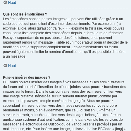
Haut
Que sont les émoticônes ?
Les émoticônes sont de petites images qui peuvent être utilisées grâce à un
code court et qui permettent d’exprimer des sentiments. Par exemple, « :) »
exprime la joie, alors qu’au contraire, « :( » exprime la tristesse. Vous pouvez
consulter la liste complète des émoticônes depuis le formulaire de rédaction.
Essayez cependant de ne pas abuser des émoticônes, elles peuvent
rapidement rendre un message illisible et un modérateur pourrait décider de le
modifier ou de le supprimer complètement. Les administrateurs du forum
peuvent également limiter le nombre d’émoticônes qu’il est possible d’insérer
à un message.
Haut
Puis-je insérer des images ?
Oui, vous pouvez insérer des images à vos messages. Si les administrateurs
du forum ont autorisé l’insertion de pièces jointes, vous pourrez transférer des
images sur le forum. Dans le cas contraire, vous devrez insérer un lien vers
une image distante, hébergée sur un serveur internet public, comme par
exemple « http://www.exemple.com/mon-image.gif ». Vous ne pourrez
cependant ni insérer de lien vers des images présentes sur votre propre
ordinateur (à moins, bien évidemment, que celui-ci soit en lui-même un
serveur internet), ni insérer de lien vers des images hébergées derrière un
quelconque système d’authentification, comme par exemple les services de
messagerie électronique de Outlook ou de Yahoo, les sites protégés par un
mot de passe, etc. Pour insérer une image, utilisez la balise BBCode « [img] ».