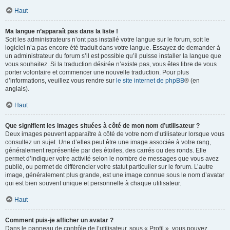
Haut
Ma langue n’apparaît pas dans la liste !
Soit les administrateurs n’ont pas installé votre langue sur le forum, soit le
logiciel n’a pas encore été traduit dans votre langue. Essayez de demander à
un administrateur du forum s’il est possible qu’il puisse installer la langue que
vous souhaitez. Si la traduction désirée n’existe pas, vous êtes libre de vous
porter volontaire et commencer une nouvelle traduction. Pour plus
d’informations, veuillez vous rendre sur
le site internet de phpBB
® (en
anglais).
Haut
Que signifient les images situées à côté de mon nom d’utilisateur ?
Deux images peuvent apparaître à côté de votre nom d’utilisateur lorsque vous
consultez un sujet. Une d’elles peut être une image associée à votre rang,
généralement représentée par des étoiles, des carrés ou des ronds. Elle
permet d’indiquer votre activité selon le nombre de messages que vous avez
publié, ou permet de différencier votre statut particulier sur le forum. L’autre
image, généralement plus grande, est une image connue sous le nom d’avatar
qui est bien souvent unique et personnelle à chaque utilisateur.
Haut
Comment puis-je afficher un avatar ?
Dans le panneau de contrôle de l’utilisateur, sous « Profil », vous pouvez