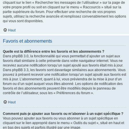
cliquant sur le lien « Rechercher les messages de l’utilisateur » sur la page de
votre propre profil ou soit en cliquant sur le menu « Raccourcis » situé sur la
partie supérieure du forum. Pour effectuer une recherche de vos propres
sujets, utilisez la recherche avancée et remplissez convenablement les options
qui vous sont disponibles.
Haut
Favoris et abonnements
Quelle est la différence entre les favoris et les abonnements ?
Dans phpBB 3.0, la fonctionnalité qui vous permettait d’ajouter un sujet aux
favoris était similaire à celle présente dans votre navigateur internet. Vous ne
receviez aucune notification lorsqu’un sujet ajouté aux favoris était mis à jour.
Dans phpBB 3.3, les favoris sont davantage similaires aux abonnements. Vous
pouvez à présent recevoir une notification lorsqu’un sujet ajouté aux favoris est
mis à jour. L’abonnement, quant à lui, vous préviendra de la mise à jour d’un
forum ou d’un sujet auquel vous êtes abonné. Les options de notification des
favoris et des abonnements peuvent être modifiés depuis le panneau de
contrôle de l’utilisateur, sous les « Préférences du forum ».
Haut
Comment puis-je ajouter aux favoris ou m’abonner à un sujet spécifique ?
Vous pouvez ajouter aux favoris ou vous abonner à un sujet spécifique en
cliquant sur le lien approprié dans le menu « Outils du sujet », situé en haut et
en bas des sujets et parfois illustré par une image.