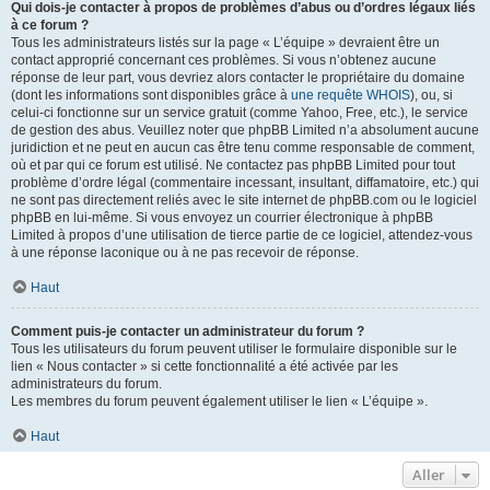
Qui dois-je contacter à propos de problèmes d’abus ou d’ordres légaux liés
à ce forum ?
Tous les administrateurs listés sur la page « L’équipe » devraient être un
contact approprié concernant ces problèmes. Si vous n’obtenez aucune
réponse de leur part, vous devriez alors contacter le propriétaire du domaine
(dont les informations sont disponibles grâce à
une requête WHOIS
), ou, si
celui-ci fonctionne sur un service gratuit (comme Yahoo, Free, etc.), le service
de gestion des abus. Veuillez noter que phpBB Limited n’a absolument aucune
juridiction et ne peut en aucun cas être tenu comme responsable de comment,
où et par qui ce forum est utilisé. Ne contactez pas phpBB Limited pour tout
problème d’ordre légal (commentaire incessant, insultant, diffamatoire, etc.) qui
ne sont pas directement reliés avec le site internet de phpBB.com ou le logiciel
phpBB en lui-même. Si vous envoyez un courrier électronique à phpBB
Limited à propos d’une utilisation de tierce partie de ce logiciel, attendez-vous
à une réponse laconique ou à ne pas recevoir de réponse.
Haut
Comment puis-je contacter un administrateur du forum ?
Tous les utilisateurs du forum peuvent utiliser le formulaire disponible sur le
lien « Nous contacter » si cette fonctionnalité a été activée par les
administrateurs du forum.
Les membres du forum peuvent également utiliser le lien « L’équipe ».
Haut
Aller