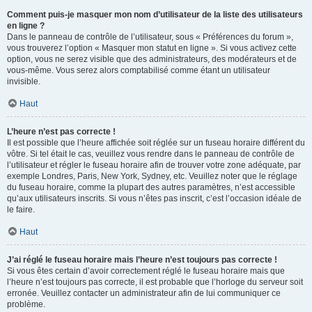
Comment puis-je masquer mon nom d’utilisateur de la liste des utilisateurs
en ligne ?
Dans le panneau de contrôle de l’utilisateur, sous « Préférences du forum »,
vous trouverez l’option « Masquer mon statut en ligne ». Si vous activez cette
option, vous ne serez visible que des administrateurs, des modérateurs et de
vous-même. Vous serez alors comptabilisé comme étant un utilisateur
invisible.
Haut
L’heure n’est pas correcte !
Il est possible que l’heure affichée soit réglée sur un fuseau horaire différent du
vôtre. Si tel était le cas, veuillez vous rendre dans le panneau de contrôle de
l’utilisateur et régler le fuseau horaire afin de trouver votre zone adéquate, par
exemple Londres, Paris, New York, Sydney, etc. Veuillez noter que le réglage
du fuseau horaire, comme la plupart des autres paramètres, n’est accessible
qu’aux utilisateurs inscrits. Si vous n’êtes pas inscrit, c’est l’occasion idéale de
le faire.
Haut
J’ai réglé le fuseau horaire mais l’heure n’est toujours pas correcte !
Si vous êtes certain d’avoir correctement réglé le fuseau horaire mais que
l’heure n’est toujours pas correcte, il est probable que l’horloge du serveur soit
erronée. Veuillez contacter un administrateur afin de lui communiquer ce
problème.