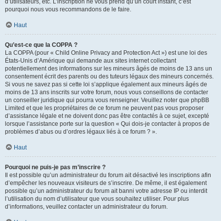
d’utilisateurs, etc. L’inscription ne vous prend qu’un court instant, c’est
pourquoi nous vous recommandons de le faire.
Haut
Qu’est-ce que la COPPA ?
La COPPA (pour « Child Online Privacy and Protection Act ») est une loi des
États-Unis d’Amérique qui demande aux sites internet collectant
potentiellement des informations sur les mineurs âgés de moins de 13 ans un
consentement écrit des parents ou des tuteurs légaux des mineurs concernés.
Si vous ne savez pas si cette loi s’applique également aux mineurs âgés de
moins de 13 ans inscrits sur votre forum, nous vous conseillons de contacter
un conseiller juridique qui pourra vous renseigner. Veuillez noter que phpBB
Limited et que les propriétaires de ce forum ne peuvent pas vous proposer
d’assistance légale et ne doivent donc pas être contactés à ce sujet, excepté
lorsque l’assistance porte sur la question « Qui dois-je contacter à propos de
problèmes d’abus ou d’ordres légaux liés à ce forum ? ».
Haut
Pourquoi ne puis-je pas m’inscrire ?
Il est possible qu’un administrateur du forum ait désactivé les inscriptions afin
d’empêcher les nouveaux visiteurs de s’inscrire. De même, il est également
possible qu’un administrateur du forum ait banni votre adresse IP ou interdit
l’utilisation du nom d’utilisateur que vous souhaitez utiliser. Pour plus
d’informations, veuillez contacter un administrateur du forum.