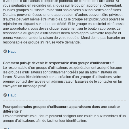
« Groupes d’utilisateurs » depuis le panneau de contrôle de l’utilisateur. Si
vous souhaitez en rejoindre un, cliquez sur le bouton approprié. Cependant,
tous les groupes d’utilisateurs ne sont pas ouverts aux nouvelles adhésions.
Certains peuvent nécessiter une approbation, d’autres peuvent être privés et
d’autres peuvent même être invisibles. Si le groupe est public, vous pouvez le
rejoindre en cliquant sur le bouton dédié. Si le groupe est restreint et nécessite
une approbation, vous devez cliquer également sur le bouton approprié. Le
responsable du groupe d’utilisateurs devra alors approuver votre requête et
pourra vous demander la raison de votre requête. Merci de ne pas harceler un
responsable de groupe s’il refuse votre demande.
Haut
Comment puis-je devenir le responsable d’un groupe d’utilisateurs ?
Le responsable d’un groupe d’utilisateurs est généralement assigné lorsque
les groupes d’utilisateurs sont initialement créés par un administrateur du
forum. Si vous êtes intéressé par la création d’un groupe d’utilisateurs, votre
premier contact devrait être un administrateur. Essayez de le contacter en lui
envoyant un message privé.
Haut
Pourquoi certains groupes d’utilisateurs apparaissent dans une couleur
différente ?
Les administrateurs du forum peuvent assigner une couleur aux membres d’un
groupe d’utilisateurs afin de faciliter leur identification.