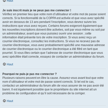
Haut
Je suis inscrit mais je ne peux pas me connecter !
Vérifiez en premier lieu que votre nom d’utilisateur et votre mot de passe soient
corrects. Si la fonctionnalité de la COPPA est activée et que vous avez spécifié
avoir en dessous de 13 ans pendant l’inscription, vous devrez suivre les
instructions que vous avez reçues. Certains forums exigeront également que
les nouvelles inscriptions doivent être activées, soit par vous-même ou soit par
un administrateur, avant que vous puissiez ouvrir une session ; cette
information était présente lors de votre inscription. Si vous aviez reçu un
courrier électronique, consultez les instructions. Si vous ne recevez pas de
courrier électronique, vous avez probablement spécifié une mauvaise adresse
de courrier électronique ou le courrier électronique a été filtré en tant que
pourriel. Si vous êtes certain que l’adresse de courrier électronique que vous
avez spécifiée était correcte, essayez de contacter un administrateur du forum.
Haut
Pourquoi ne puis-je pas me connecter ?
Plusieurs raisons peuvent en être la cause. Assurez-vous avant tout que votre
nom d’utilisateur et votre mot de passe soient corrects. Si tel est le cas,
contactez un administrateur du forum afin de vous assurer de ne pas avoir été
banni. Il est également possible que le propriétaire du site internet ait un
problème de configuration et qu’il soit nécessaire de la corriger.
Haut