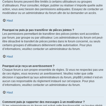
Certains forums peuvent être limités à certains utilisateurs ou groupes
d’utilisateurs. Pour consulter, rédiger, publier ou réaliser n’importe quelle autre
action, vous avez besoin des permissions adéquates. Essayez de contacter un
modérateur ou un administrateur du forum afin de lui demander un accès.
Haut
Pourquoi ne puis-je pas transférer de pièces jointes ?
Les permissions permettant de transférer des pièces jointes sont accordées
par forum, par groupe ou par utilisateur. Les administrateurs du forum ont peut-
être désactivé le transfert de pièces jointes dans le forum concerné, ou seuls
certains groupes d’utilisateurs détiennent cette autorisation. Pour plus
d’informations, veuillez contacter un administrateur du forum.
Haut
Pourquoi ai-je reçu un avertissement ?
Chaque forum a son propre ensemble de règles. Si vous ne respectez pas une
de ces règles, vous recevrez un avertissement. Veuillez noter que cette
décision n’appartient qu’aux administrateurs du forum, phpBB Limited n’est en
aucun cas responsable du règlement instauré sur cet espace. Pour plus
d’informations, veuillez contacter un administrateur du forum.
Haut
Comment puis-je rapporter des messages à un modérateur ?
Si les administrateurs du forum ont activé cette fonctionnalité, un bouton dédié