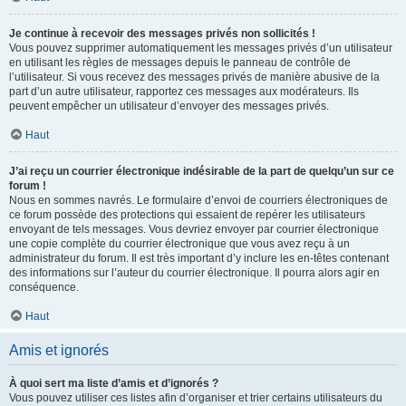
Je continue à recevoir des messages privés non sollicités !
Vous pouvez supprimer automatiquement les messages privés d’un utilisateur
en utilisant les règles de messages depuis le panneau de contrôle de
l’utilisateur. Si vous recevez des messages privés de manière abusive de la
part d’un autre utilisateur, rapportez ces messages aux modérateurs. Ils
peuvent empêcher un utilisateur d’envoyer des messages privés.
Haut
J’ai reçu un courrier électronique indésirable de la part de quelqu’un sur ce
forum !
Nous en sommes navrés. Le formulaire d’envoi de courriers électroniques de
ce forum possède des protections qui essaient de repérer les utilisateurs
envoyant de tels messages. Vous devriez envoyer par courrier électronique
une copie complète du courrier électronique que vous avez reçu à un
administrateur du forum. Il est très important d’y inclure les en-têtes contenant
des informations sur l’auteur du courrier électronique. Il pourra alors agir en
conséquence.
Haut
Amis et ignorés
À quoi sert ma liste d’amis et d’ignorés ?
Vous pouvez utiliser ces listes afin d’organiser et trier certains utilisateurs du