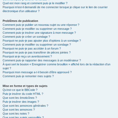
Quel est mon rang et comment puis-je le modifier ?
Pourquoi m’est-il demandé de me connecter lorsque je clique sur le lien de courrier
électronique d’un utilisateur ?
Problèmes de publication
Comment puis-je publier un nouveau sujet ou une réponse ?
Comment puis-je modifier ou supprimer un message ?
Comment puis-je insérer une signature à mon message ?
Comment puis-je créer un sondage ?
Pourquoi ne puis-je pas ajouter plus d’options à un sondage ?
Comment puis-je modifier ou supprimer un sondage ?
Pourquoi ne puis-je pas accéder à un forum ?
Pourquoi ne puis-je pas transférer de pièces jointes ?
Pourquoi ai-je reçu un avertissement ?
Comment puis-je rapporter des messages à un modérateur ?
À quoi sert le bouton « Enregistrer comme brouillon » affiché lors de la rédaction d’un
sujet ?
Pourquoi mon message a-t-il besoin d’être approuvé ?
Comment puis-je remonter mes sujets ?
Mise en forme et types de sujets
Qu’est-ce que le BBCode ?
Puis-je insérer du code HTML ?
Que sont les émoticônes ?
Puis-je insérer des images ?
Que sont les annonces générales ?
Que sont les annonces ?
Que sont les notes ?
Que sont les sujets verrouillés ?