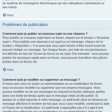
du système de messagerie électronique par des utilisateurs malveillants ou
des robots.
Haut
Problèmes de publication
Comment puis-je publier un nouveau sujet ou une réponse ?
Pour publier un nouveau sujet dans un forum, cliquez sur le bouton « Nouveau
sujet ». Pour publier une réponse à un sujet ou un message, cliquez sur le
bouton « Répondre ». Il se peut que vous ayez besoin d’être inscrit avant de
pouvoir rédiger un message. Sur chaque forum, une liste de vos permissions
est affichée en bas de l’écran du forum ou du sujet. Par exemple : vous pouvez
publier de nouveaux sujets dans ce forum, vous pouvez transférer des pièces
jointes dans ce forum, etc.
Haut
Comment puis-je modifier ou supprimer un message ?
À moins que vous ne soyez un administrateur ou un modérateur du forum,
vous ne pouvez modifier ou supprimer que vos propres messages. Vous
pouvez modifier un de vos messages en cliquant le bouton adéquat, parfois
dans une limite de temps après que le message initial ait été publié. Si
quelqu’un a déjà répondu à votre message, un petit texte situé en dessous du
message affichera le nombre de fois que vous l’avez modifié, contenant la date
et l’heure de la modification. Ce petit texte n’apparaîtra pas s’il s’agit d’une
modification effectuée par un modérateur ou un administrateur, bien qu’ils