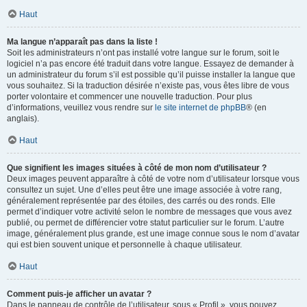
Haut
Ma langue n’apparaît pas dans la liste !
Soit les administrateurs n’ont pas installé votre langue sur le forum, soit le
logiciel n’a pas encore été traduit dans votre langue. Essayez de demander à
un administrateur du forum s’il est possible qu’il puisse installer la langue que
vous souhaitez. Si la traduction désirée n’existe pas, vous êtes libre de vous
porter volontaire et commencer une nouvelle traduction. Pour plus
d’informations, veuillez vous rendre sur
le site internet de phpBB
® (en
anglais).
Haut
Que signifient les images situées à côté de mon nom d’utilisateur ?
Deux images peuvent apparaître à côté de votre nom d’utilisateur lorsque vous
consultez un sujet. Une d’elles peut être une image associée à votre rang,
généralement représentée par des étoiles, des carrés ou des ronds. Elle
permet d’indiquer votre activité selon le nombre de messages que vous avez
publié, ou permet de différencier votre statut particulier sur le forum. L’autre
image, généralement plus grande, est une image connue sous le nom d’avatar
qui est bien souvent unique et personnelle à chaque utilisateur.
Haut
Comment puis-je afficher un avatar ?
Dans le panneau de contrôle de l’utilisateur, sous « Profil », vous pouvez