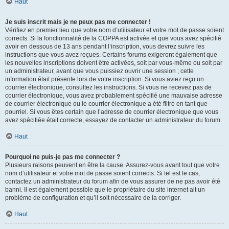
Haut
Je suis inscrit mais je ne peux pas me connecter !
Vérifiez en premier lieu que votre nom d’utilisateur et votre mot de passe soient
corrects. Si la fonctionnalité de la COPPA est activée et que vous avez spécifié
avoir en dessous de 13 ans pendant l’inscription, vous devrez suivre les
instructions que vous avez reçues. Certains forums exigeront également que
les nouvelles inscriptions doivent être activées, soit par vous-même ou soit par
un administrateur, avant que vous puissiez ouvrir une session ; cette
information était présente lors de votre inscription. Si vous aviez reçu un
courrier électronique, consultez les instructions. Si vous ne recevez pas de
courrier électronique, vous avez probablement spécifié une mauvaise adresse
de courrier électronique ou le courrier électronique a été filtré en tant que
pourriel. Si vous êtes certain que l’adresse de courrier électronique que vous
avez spécifiée était correcte, essayez de contacter un administrateur du forum.
Haut
Pourquoi ne puis-je pas me connecter ?
Plusieurs raisons peuvent en être la cause. Assurez-vous avant tout que votre
nom d’utilisateur et votre mot de passe soient corrects. Si tel est le cas,
contactez un administrateur du forum afin de vous assurer de ne pas avoir été
banni. Il est également possible que le propriétaire du site internet ait un
problème de configuration et qu’il soit nécessaire de la corriger.
Haut