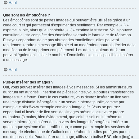
Haut
Que sont les émoticônes ?
Les émoticônes sont de petites images qui peuvent être utilisées grâce à un
code court et qui permettent d’exprimer des sentiments. Par exemple, « :) »
exprime la joie, alors qu’au contraire, « :( » exprime la tristesse. Vous pouvez
consulter la liste complète des émoticônes depuis le formulaire de rédaction.
Essayez cependant de ne pas abuser des émoticônes, elles peuvent
rapidement rendre un message illisible et un modérateur pourrait décider de le
modifier ou de le supprimer complètement. Les administrateurs du forum
peuvent également limiter le nombre d’émoticônes qu’il est possible d’insérer
à un message.
Haut
Puis-je insérer des images ?
Oui, vous pouvez insérer des images à vos messages. Si les administrateurs
du forum ont autorisé l’insertion de pièces jointes, vous pourrez transférer des
images sur le forum. Dans le cas contraire, vous devrez insérer un lien vers
une image distante, hébergée sur un serveur internet public, comme par
exemple « http://www.exemple.com/mon-image.gif ». Vous ne pourrez
cependant ni insérer de lien vers des images présentes sur votre propre
ordinateur (à moins, bien évidemment, que celui-ci soit en lui-même un
serveur internet), ni insérer de lien vers des images hébergées derrière un
quelconque système d’authentification, comme par exemple les services de
messagerie électronique de Outlook ou de Yahoo, les sites protégés par un
mot de passe, etc. Pour insérer une image, utilisez la balise BBCode « [img] ».