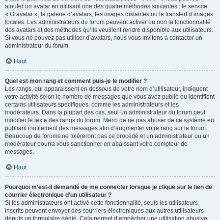
ajouter un avatar en utilisant une des quatre méthodes suivantes : le service
« Gravatar », la galerie d’avatars, les images distantes ou le transfert d’images
locales. Les administrateurs du forum peuvent activer ou non la fonctionnalité
des avatars et des méthodes qu’ils veuillent rendre disponible aux utilisateurs.
Si vous ne pouvez pas utiliser d’avatars, nous vous invitons à contacter un
administrateur du forum.
Haut
Quel est mon rang et comment puis-je le modifier ?
Les rangs, qui apparaissent en dessous de votre nom d’utilisateur, indiquent
votre activité selon le nombre de messages que vous avez publié ou identifient
certains utilisateurs spécifiques, comme les administrateurs et les
modérateurs. Dans la plupart des cas, seul un administrateur du forum peut
modifier le texte des rangs du forum. Merci de ne pas abuser de ce système en
publiant inutilement des messages afin d’augmenter votre rang sur le forum.
Beaucoup de forums ne toléreront pas ce procédé et un administrateur ou un
modérateur pourra vous sanctionner en abaissant votre compteur de
messages.
Haut
Pourquoi m’est-il demandé de me connecter lorsque je clique sur le lien de
courrier électronique d’un utilisateur ?
Si les administrateurs ont activé cette fonctionnalité, seuls les utilisateurs
inscrits peuvent envoyer des courriers électroniques aux autres utilisateurs
depuis un formulaire dédié. Cela permet d’empêcher une utilisation abusive