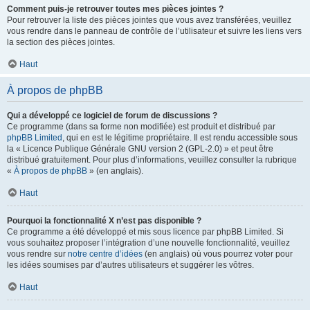
Comment puis-je retrouver toutes mes pièces jointes ?
Pour retrouver la liste des pièces jointes que vous avez transférées, veuillez
vous rendre dans le panneau de contrôle de l’utilisateur et suivre les liens vers
la section des pièces jointes.
Haut
À propos de phpBB
Qui a développé ce logiciel de forum de discussions ?
Ce programme (dans sa forme non modifiée) est produit et distribué par
phpBB Limited
, qui en est le légitime propriétaire. Il est rendu accessible sous
la « Licence Publique Générale GNU version 2 (GPL-2.0) » et peut être
distribué gratuitement. Pour plus d’informations, veuillez consulter la rubrique
«
À propos de phpBB
» (en anglais).
Haut
Pourquoi la fonctionnalité X n’est pas disponible ?
Ce programme a été développé et mis sous licence par phpBB Limited. Si
vous souhaitez proposer l’intégration d’une nouvelle fonctionnalité, veuillez
vous rendre sur
notre centre d’idées
(en anglais) où vous pourrez voter pour
les idées soumises par d’autres utilisateurs et suggérer les vôtres.
Haut