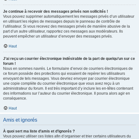
Je continue à recevoir des messages privés non sollicités !
Vous pouvez supprimer automatiquement les messages privés d’un utilisateur
en utilisant les règles de messages depuis le panneau de contrôle de
l’utilisateur. Si vous recevez des messages privés de manière abusive de la
part d’un autre utilisateur, rapportez ces messages aux modérateurs. Ils
peuvent empêcher un utilisateur d’envoyer des messages privés.
Haut
J’ai reçu un courrier électronique indésirable de la part de quelqu’un sur ce
forum !
Nous en sommes navrés. Le formulaire d’envoi de courriers électroniques de
ce forum possède des protections qui essaient de repérer les utilisateurs
envoyant de tels messages. Vous devriez envoyer par courrier électronique
une copie complète du courrier électronique que vous avez reçu à un
administrateur du forum. Il est très important d’y inclure les en-têtes contenant
des informations sur l’auteur du courrier électronique. Il pourra alors agir en
conséquence.
Haut
Amis et ignorés
À quoi sert ma liste d’amis et d’ignorés ?
Vous pouvez utiliser ces listes afin d’organiser et trier certains utilisateurs du