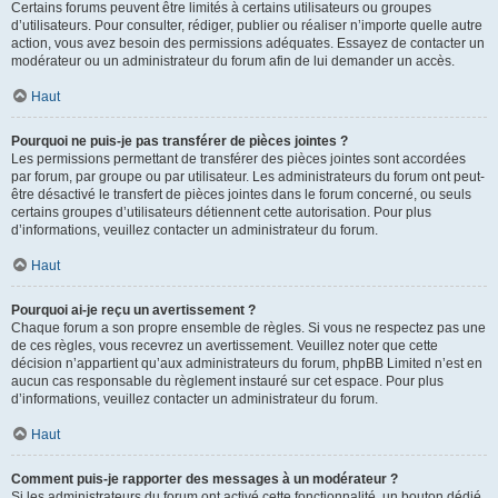
Certains forums peuvent être limités à certains utilisateurs ou groupes
d’utilisateurs. Pour consulter, rédiger, publier ou réaliser n’importe quelle autre
action, vous avez besoin des permissions adéquates. Essayez de contacter un
modérateur ou un administrateur du forum afin de lui demander un accès.
Haut
Pourquoi ne puis-je pas transférer de pièces jointes ?
Les permissions permettant de transférer des pièces jointes sont accordées
par forum, par groupe ou par utilisateur. Les administrateurs du forum ont peut-
être désactivé le transfert de pièces jointes dans le forum concerné, ou seuls
certains groupes d’utilisateurs détiennent cette autorisation. Pour plus
d’informations, veuillez contacter un administrateur du forum.
Haut
Pourquoi ai-je reçu un avertissement ?
Chaque forum a son propre ensemble de règles. Si vous ne respectez pas une
de ces règles, vous recevrez un avertissement. Veuillez noter que cette
décision n’appartient qu’aux administrateurs du forum, phpBB Limited n’est en
aucun cas responsable du règlement instauré sur cet espace. Pour plus
d’informations, veuillez contacter un administrateur du forum.
Haut
Comment puis-je rapporter des messages à un modérateur ?
Si les administrateurs du forum ont activé cette fonctionnalité, un bouton dédié