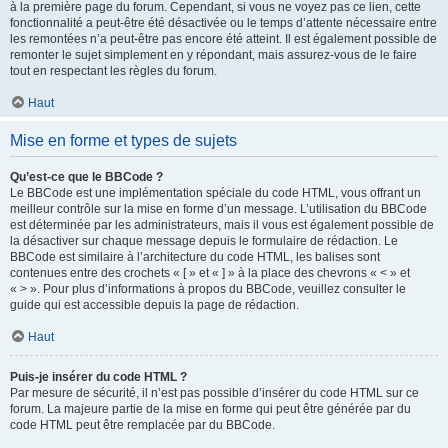
à la première page du forum. Cependant, si vous ne voyez pas ce lien, cette
fonctionnalité a peut-être été désactivée ou le temps d’attente nécessaire entre
les remontées n’a peut-être pas encore été atteint. Il est également possible de
remonter le sujet simplement en y répondant, mais assurez-vous de le faire
tout en respectant les règles du forum.
Haut
Mise en forme et types de sujets
Qu’est-ce que le BBCode ?
Le BBCode est une implémentation spéciale du code HTML, vous offrant un
meilleur contrôle sur la mise en forme d’un message. L’utilisation du BBCode
est déterminée par les administrateurs, mais il vous est également possible de
la désactiver sur chaque message depuis le formulaire de rédaction. Le
BBCode est similaire à l’architecture du code HTML, les balises sont
contenues entre des crochets « [ » et « ] » à la place des chevrons « < » et
« > ». Pour plus d’informations à propos du BBCode, veuillez consulter le
guide qui est accessible depuis la page de rédaction.
Haut
Puis-je insérer du code HTML ?
Par mesure de sécurité, il n’est pas possible d’insérer du code HTML sur ce
forum. La majeure partie de la mise en forme qui peut être générée par du
code HTML peut être remplacée par du BBCode.