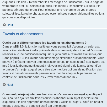
cliquant sur le lien « Rechercher les messages de l’utilisateur » sur la page de
votre propre profil ou soit en cliquant sur le menu « Raccourcis » situé sur la
partie supérieure du forum. Pour effectuer une recherche de vos propres
sujets, utilisez la recherche avancée et remplissez convenablement les options
qui vous sont disponibles.
Haut
Favoris et abonnements
Quelle est la différence entre les favoris et les abonnements ?
Dans phpBB 3.0, la fonctionnalité qui vous permettait d’ajouter un sujet aux
favoris était similaire à celle présente dans votre navigateur internet. Vous ne
receviez aucune notification lorsqu’un sujet ajouté aux favoris était mis à jour.
Dans phpBB 3.3, les favoris sont davantage similaires aux abonnements. Vous
pouvez à présent recevoir une notification lorsqu’un sujet ajouté aux favoris est
mis à jour. L’abonnement, quant à lui, vous préviendra de la mise à jour d’un
forum ou d’un sujet auquel vous êtes abonné. Les options de notification des
favoris et des abonnements peuvent être modifiés depuis le panneau de
contrôle de l’utilisateur, sous les « Préférences du forum ».
Haut
Comment puis-je ajouter aux favoris ou m’abonner à un sujet spécifique ?
Vous pouvez ajouter aux favoris ou vous abonner à un sujet spécifique en
cliquant sur le lien approprié dans le menu « Outils du sujet », situé en haut et
en bas des sujets et parfois illustré par une image.