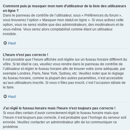
Comment puis-je masquer mon nom d’utilisateur de la liste des utilisateurs
en ligne ?
Dans le panneau de contrôle de l’utilisateur, sous « Préférences du forum »,
vous trouverez l’option « Masquer mon statut en ligne ». Si vous activez cette
option, vous ne serez visible que des administrateurs, des modérateurs et de
vous-même. Vous serez alors comptabilisé comme étant un utilisateur
invisible.
Haut
L’heure n’est pas correcte !
Il est possible que l’heure affichée soit réglée sur un fuseau horaire différent du
vôtre. Si tel était le cas, veuillez vous rendre dans le panneau de contrôle de
l’utilisateur et régler le fuseau horaire afin de trouver votre zone adéquate, par
exemple Londres, Paris, New York, Sydney, etc. Veuillez noter que le réglage
du fuseau horaire, comme la plupart des autres paramètres, n’est accessible
qu’aux utilisateurs inscrits. Si vous n’êtes pas inscrit, c’est l’occasion idéale de
le faire.
Haut
J’ai réglé le fuseau horaire mais l’heure n’est toujours pas correcte !
Si vous êtes certain d’avoir correctement réglé le fuseau horaire mais que
l’heure n’est toujours pas correcte, il est probable que l’horloge du serveur soit
erronée. Veuillez contacter un administrateur afin de lui communiquer ce
problème.