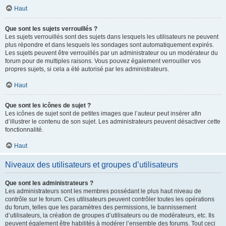
Haut
Que sont les sujets verrouillés ?
Les sujets verrouillés sont des sujets dans lesquels les utilisateurs ne peuvent
plus répondre et dans lesquels les sondages sont automatiquement expirés.
Les sujets peuvent être verrouillés par un administrateur ou un modérateur du
forum pour de multiples raisons. Vous pouvez également verrouiller vos
propres sujets, si cela a été autorisé par les administrateurs.
Haut
Que sont les icônes de sujet ?
Les icônes de sujet sont de petites images que l’auteur peut insérer afin
d’illustrer le contenu de son sujet. Les administrateurs peuvent désactiver cette
fonctionnalité.
Haut
Niveaux des utilisateurs et groupes d’utilisateurs
Que sont les administrateurs ?
Les administrateurs sont les membres possédant le plus haut niveau de
contrôle sur le forum. Ces utilisateurs peuvent contrôler toutes les opérations
du forum, telles que les paramètres des permissions, le bannissement
d’utilisateurs, la création de groupes d’utilisateurs ou de modérateurs, etc. Ils
peuvent également être habilités à modérer l’ensemble des forums. Tout ceci