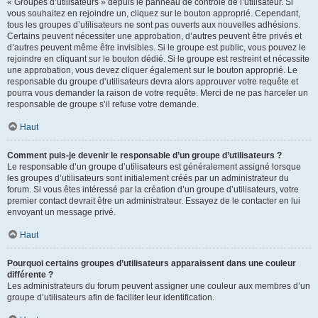
« Groupes d’utilisateurs » depuis le panneau de contrôle de l’utilisateur. Si
vous souhaitez en rejoindre un, cliquez sur le bouton approprié. Cependant,
tous les groupes d’utilisateurs ne sont pas ouverts aux nouvelles adhésions.
Certains peuvent nécessiter une approbation, d’autres peuvent être privés et
d’autres peuvent même être invisibles. Si le groupe est public, vous pouvez le
rejoindre en cliquant sur le bouton dédié. Si le groupe est restreint et nécessite
une approbation, vous devez cliquer également sur le bouton approprié. Le
responsable du groupe d’utilisateurs devra alors approuver votre requête et
pourra vous demander la raison de votre requête. Merci de ne pas harceler un
responsable de groupe s’il refuse votre demande.
Haut
Comment puis-je devenir le responsable d’un groupe d’utilisateurs ?
Le responsable d’un groupe d’utilisateurs est généralement assigné lorsque
les groupes d’utilisateurs sont initialement créés par un administrateur du
forum. Si vous êtes intéressé par la création d’un groupe d’utilisateurs, votre
premier contact devrait être un administrateur. Essayez de le contacter en lui
envoyant un message privé.
Haut
Pourquoi certains groupes d’utilisateurs apparaissent dans une couleur
différente ?
Les administrateurs du forum peuvent assigner une couleur aux membres d’un
groupe d’utilisateurs afin de faciliter leur identification.