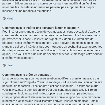
puissent rédiger une raison discrète concernant leur modification. Veuillez
noter que les utilisateurs normaux ne peuvent pas supprimer leur propre
message si une réponse a été publiée.
Haut
Comment puis-je insérer une signature à mon message ?
Pour insérer une signature à un de vos messages, vous devez tout d’abord en
créer une depuis le panneau de contrôle de l’utilisateur. Une fois créée, vous
pouvez cocher la case « Insérer une signature » depuis le formulaire de
rédaction afin d’insérer votre signature. Vous pouvez également ajouter une
signature qui sera insérée à tous vos messages en cochant la case appropriée
dans le panneau de contrôle de l’utilisateur. Si vous choisissez cette dernière
option, il ne vous sera plus utile de spécifier sur chaque message votre souhait
d’insérer votre signature.
Haut
Comment puis-je créer un sondage ?
Lorsque vous rédigez un nouveau sujet ou modifiez le premier message d’un
sujet, cliquez sur l’onglet « Créer un sondage » situé en-dessous du formulaire
principal de rédaction. Si cet onglet n’est pas disponible, il est probable que
vous n’ayez pas la permission de créer des sondages. Saisissez le titre du
sondage en incluant au moins deux options dans les champs adéquats,
chaque option devant être insérée sur une nouvelle ligne. Vous pouvez définir
le nombre d’options que les utilisateurs peuvent insérer en modifiant, lors du
vote, le nombre des « Options par utilisateur ». Vous pouvez également