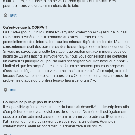
d’utilisateurs, etc. L’inscription ne vous prend qu’un court instant, c’est
pourquoi nous vous recommandons de le faire.
Haut
Qu’est-ce que la COPPA ?
La COPPA (pour « Child Online Privacy and Protection Act ») est une loi des
États-Unis d’Amérique qui demande aux sites internet collectant
potentiellement des informations sur les mineurs âgés de moins de 13 ans un
consentement écrit des parents ou des tuteurs légaux des mineurs concernés.
Si vous ne savez pas si cette loi s’applique également aux mineurs âgés de
moins de 13 ans inscrits sur votre forum, nous vous conseillons de contacter
un conseiller juridique qui pourra vous renseigner. Veuillez noter que phpBB
Limited et que les propriétaires de ce forum ne peuvent pas vous proposer
d’assistance légale et ne doivent donc pas être contactés à ce sujet, excepté
lorsque l’assistance porte sur la question « Qui dois-je contacter à propos de
problèmes d’abus ou d’ordres légaux liés à ce forum ? ».
Haut
Pourquoi ne puis-je pas m’inscrire ?
Il est possible qu’un administrateur du forum ait désactivé les inscriptions afin
d’empêcher les nouveaux visiteurs de s’inscrire. De même, il est également
possible qu’un administrateur du forum ait banni votre adresse IP ou interdit
l’utilisation du nom d’utilisateur que vous souhaitez utiliser. Pour plus
d’informations, veuillez contacter un administrateur du forum.