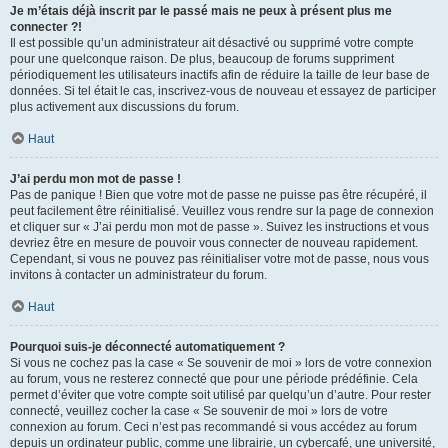
Je m’étais déjà inscrit par le passé mais ne peux à présent plus me
connecter ?!
Il est possible qu’un administrateur ait désactivé ou supprimé votre compte
pour une quelconque raison. De plus, beaucoup de forums suppriment
périodiquement les utilisateurs inactifs afin de réduire la taille de leur base de
données. Si tel était le cas, inscrivez-vous de nouveau et essayez de participer
plus activement aux discussions du forum.
Haut
J’ai perdu mon mot de passe !
Pas de panique ! Bien que votre mot de passe ne puisse pas être récupéré, il
peut facilement être réinitialisé. Veuillez vous rendre sur la page de connexion
et cliquer sur « J’ai perdu mon mot de passe ». Suivez les instructions et vous
devriez être en mesure de pouvoir vous connecter de nouveau rapidement.
Cependant, si vous ne pouvez pas réinitialiser votre mot de passe, nous vous
invitons à contacter un administrateur du forum.
Haut
Pourquoi suis-je déconnecté automatiquement ?
Si vous ne cochez pas la case « Se souvenir de moi » lors de votre connexion
au forum, vous ne resterez connecté que pour une période prédéfinie. Cela
permet d’éviter que votre compte soit utilisé par quelqu’un d’autre. Pour rester
connecté, veuillez cocher la case « Se souvenir de moi » lors de votre
connexion au forum. Ceci n’est pas recommandé si vous accédez au forum
depuis un ordinateur public, comme une librairie, un cybercafé, une université,