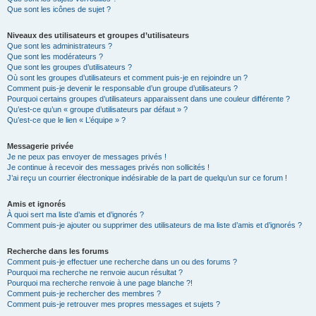
Que sont les icônes de sujet ?
Niveaux des utilisateurs et groupes d’utilisateurs
Que sont les administrateurs ?
Que sont les modérateurs ?
Que sont les groupes d’utilisateurs ?
Où sont les groupes d’utilisateurs et comment puis-je en rejoindre un ?
Comment puis-je devenir le responsable d’un groupe d’utilisateurs ?
Pourquoi certains groupes d’utilisateurs apparaissent dans une couleur différente ?
Qu’est-ce qu’un « groupe d’utilisateurs par défaut » ?
Qu’est-ce que le lien « L’équipe » ?
Messagerie privée
Je ne peux pas envoyer de messages privés !
Je continue à recevoir des messages privés non sollicités !
J’ai reçu un courrier électronique indésirable de la part de quelqu’un sur ce forum !
Amis et ignorés
À quoi sert ma liste d’amis et d’ignorés ?
Comment puis-je ajouter ou supprimer des utilisateurs de ma liste d’amis et d’ignorés ?
Recherche dans les forums
Comment puis-je effectuer une recherche dans un ou des forums ?
Pourquoi ma recherche ne renvoie aucun résultat ?
Pourquoi ma recherche renvoie à une page blanche ?!
Comment puis-je rechercher des membres ?
Comment puis-je retrouver mes propres messages et sujets ?