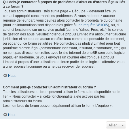
Qui dois-je contacter à propos de problèmes d’abus ou d’ordres légaux liés
à ce forum ?
Tous les administrateurs listés sur la page « L’équipe » devraient être un
contact approprié concernant ces problèmes. Si vous n’obtenez aucune
réponse de leur part, vous devriez alors contacter le propriétaire du domaine
(dont les informations sont disponibles grâce à
une requête WHOIS
), ou, si
celui-ci fonctionne sur un service gratuit (comme Yahoo, Free, etc.), le service
de gestion des abus. Veuillez noter que phpBB Limited n’a absolument aucune
juridiction et ne peut en aucun cas être tenu comme responsable de comment,
où et par qui ce forum est utilisé. Ne contactez pas phpBB Limited pour tout
problème d’ordre légal (commentaire incessant, insultant, diffamatoire, etc.) qui
ne sont pas directement reliés avec le site internet de phpBB.com ou le logiciel
phpBB en lui-même. Si vous envoyez un courrier électronique à phpBB
Limited à propos d’une utilisation de tierce partie de ce logiciel, attendez-vous
à une réponse laconique ou à ne pas recevoir de réponse.
Haut
Comment puis-je contacter un administrateur du forum ?
Tous les utilisateurs du forum peuvent utiliser le formulaire disponible sur le
lien « Nous contacter » si cette fonctionnalité a été activée par les
administrateurs du forum.
Les membres du forum peuvent également utiliser le lien « L’équipe ».
Haut
Aller