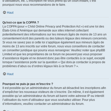
d’utilisateurs, etc. L’inscription ne vous prend qu’un court instant, c’est
pourquoi nous vous recommandons de le faire.
Haut
Qu’est-ce que la COPPA ?
La COPPA (pour « Child Online Privacy and Protection Act ») est une loi des
États-Unis d’Amérique qui demande aux sites internet collectant
potentiellement des informations sur les mineurs âgés de moins de 13 ans un
consentement écrit des parents ou des tuteurs légaux des mineurs concernés.
Si vous ne savez pas si cette loi s’applique également aux mineurs âgés de
moins de 13 ans inscrits sur votre forum, nous vous conseillons de contacter
un conseiller juridique qui pourra vous renseigner. Veuillez noter que phpBB
Limited et que les propriétaires de ce forum ne peuvent pas vous proposer
d’assistance légale et ne doivent donc pas être contactés à ce sujet, excepté
lorsque l’assistance porte sur la question « Qui dois-je contacter à propos de
problèmes d’abus ou d’ordres légaux liés à ce forum ? ».
Haut
Pourquoi ne puis-je pas m’inscrire ?
Il est possible qu’un administrateur du forum ait désactivé les inscriptions afin
d’empêcher les nouveaux visiteurs de s’inscrire. De même, il est également
possible qu’un administrateur du forum ait banni votre adresse IP ou interdit
l’utilisation du nom d’utilisateur que vous souhaitez utiliser. Pour plus
d’informations, veuillez contacter un administrateur du forum.