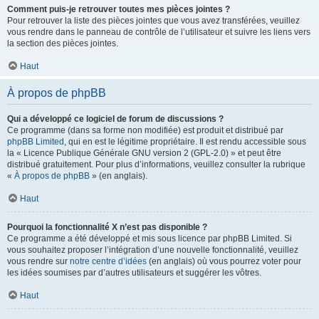
Comment puis-je retrouver toutes mes pièces jointes ?
Pour retrouver la liste des pièces jointes que vous avez transférées, veuillez
vous rendre dans le panneau de contrôle de l’utilisateur et suivre les liens vers
la section des pièces jointes.
Haut
À propos de phpBB
Qui a développé ce logiciel de forum de discussions ?
Ce programme (dans sa forme non modifiée) est produit et distribué par
phpBB Limited
, qui en est le légitime propriétaire. Il est rendu accessible sous
la « Licence Publique Générale GNU version 2 (GPL-2.0) » et peut être
distribué gratuitement. Pour plus d’informations, veuillez consulter la rubrique
«
À propos de phpBB
» (en anglais).
Haut
Pourquoi la fonctionnalité X n’est pas disponible ?
Ce programme a été développé et mis sous licence par phpBB Limited. Si
vous souhaitez proposer l’intégration d’une nouvelle fonctionnalité, veuillez
vous rendre sur
notre centre d’idées
(en anglais) où vous pourrez voter pour
les idées soumises par d’autres utilisateurs et suggérer les vôtres.
Haut