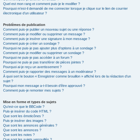
Quel est mon rang et comment puis-je le modifier ?
Pourquoi m’est-il demandé de me connecter lorsque je clique sur le lien de courrier
électronique d’un utilisateur ?
Problèmes de publication
Comment puis-je publier un nouveau sujet ou une réponse ?
Comment puis-je modifier ou supprimer un message ?
Comment puis-je insérer une signature à mon message ?
Comment puis-je créer un sondage ?
Pourquoi ne puis-je pas ajouter plus d’options à un sondage ?
Comment puis-je modifier ou supprimer un sondage ?
Pourquoi ne puis-je pas accéder à un forum ?
Pourquoi ne puis-je pas transférer de pièces jointes ?
Pourquoi ai-je reçu un avertissement ?
Comment puis-je rapporter des messages à un modérateur ?
À quoi sert le bouton « Enregistrer comme brouillon » affiché lors de la rédaction d’un
sujet ?
Pourquoi mon message a-t-il besoin d’être approuvé ?
Comment puis-je remonter mes sujets ?
Mise en forme et types de sujets
Qu’est-ce que le BBCode ?
Puis-je insérer du code HTML ?
Que sont les émoticônes ?
Puis-je insérer des images ?
Que sont les annonces générales ?
Que sont les annonces ?
Que sont les notes ?
Que sont les sujets verrouillés ?