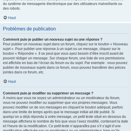
du système de messagerie électronique par des utilisateurs malveillants ou
des robots.
Haut
Problèmes de publication
Comment puis-je publier un nouveau sujet ou une réponse ?
Pour publier un nouveau sujet dans un forum, cliquez sur le bouton « Nouveau
sujet ». Pour publier une réponse à un sujet ou un message, cliquez sur le
bouton « Répondre ». Il se peut que vous ayez besoin d’être inscrit avant de
pouvoir rédiger un message. Sur chaque forum, une liste de vos permissions
est affichée en bas de l’écran du forum ou du sujet. Par exemple : vous pouvez
publier de nouveaux sujets dans ce forum, vous pouvez transférer des pièces
jointes dans ce forum, etc.
Haut
Comment puis-je modifier ou supprimer un message ?
À moins que vous ne soyez un administrateur ou un modérateur du forum,
vous ne pouvez modifier ou supprimer que vos propres messages. Vous
pouvez modifier un de vos messages en cliquant le bouton adéquat, parfois
dans une limite de temps après que le message initial ait été publié. Si
quelqu’un a déjà répondu à votre message, un petit texte situé en dessous du
message affichera le nombre de fois que vous l’avez modifié, contenant la date
et l’heure de la modification. Ce petit texte n’apparaîtra pas s’il s’agit d’une
modification effectuée par un modérateur ou un administrateur, bien qu’ils