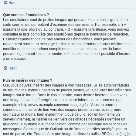
Haut
Que sont les émoticônes ?
Les émoticônes sont de petites images qui peuvent être utilisées grâce à un
code court et qui permettent d’exprimer des sentiments. Par exemple, « :) »
exprime la joie, alors qu’au contraire, « :( » exprime la tristesse. Vous pouvez
consulter la liste complète des émoticônes depuis le formulaire de rédaction.
Essayez cependant de ne pas abuser des émoticônes, elles peuvent
rapidement rendre un message illisible et un modérateur pourrait décider de le
modifier ou de le supprimer complètement. Les administrateurs du forum
peuvent également limiter le nombre d’émoticônes qu’il est possible d’insérer
à un message.
Haut
Puis-je insérer des images ?
Oui, vous pouvez insérer des images à vos messages. Si les administrateurs
du forum ont autorisé l’insertion de pièces jointes, vous pourrez transférer des
images sur le forum. Dans le cas contraire, vous devrez insérer un lien vers
une image distante, hébergée sur un serveur internet public, comme par
exemple « http://www.exemple.com/mon-image.gif ». Vous ne pourrez
cependant ni insérer de lien vers des images présentes sur votre propre
ordinateur (à moins, bien évidemment, que celui-ci soit en lui-même un
serveur internet), ni insérer de lien vers des images hébergées derrière un
quelconque système d’authentification, comme par exemple les services de
messagerie électronique de Outlook ou de Yahoo, les sites protégés par un
mot de passe, etc. Pour insérer une image, utilisez la balise BBCode « [img] ».