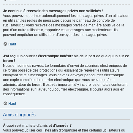
Je continue à recevoir des messages privés non sollicités !
Vous pouvez supprimer automatiquement les messages privés d’un utilisateur
en utilisant les règles de messages depuis le panneau de contrôle de
l’utilisateur. Si vous recevez des messages privés de manière abusive de la
part d’un autre utilisateur, rapportez ces messages aux modérateurs. Ils
peuvent empêcher un utilisateur d’envoyer des messages privés.
Haut
J’ai reçu un courrier électronique indésirable de la part de quelqu’un sur ce
forum !
Nous en sommes navrés. Le formulaire d’envoi de courriers électroniques de
ce forum possède des protections qui essaient de repérer les utilisateurs
envoyant de tels messages. Vous devriez envoyer par courrier électronique
une copie complète du courrier électronique que vous avez reçu à un
administrateur du forum. Il est très important d’y inclure les en-têtes contenant
des informations sur l’auteur du courrier électronique. Il pourra alors agir en
conséquence.
Haut
Amis et ignorés
À quoi sert ma liste d’amis et d’ignorés ?
Vous pouvez utiliser ces listes afin d’organiser et trier certains utilisateurs du