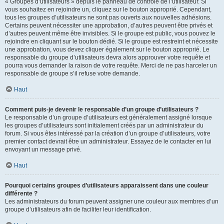
« Groupes d’utilisateurs » depuis le panneau de contrôle de l’utilisateur. Si
vous souhaitez en rejoindre un, cliquez sur le bouton approprié. Cependant,
tous les groupes d’utilisateurs ne sont pas ouverts aux nouvelles adhésions.
Certains peuvent nécessiter une approbation, d’autres peuvent être privés et
d’autres peuvent même être invisibles. Si le groupe est public, vous pouvez le
rejoindre en cliquant sur le bouton dédié. Si le groupe est restreint et nécessite
une approbation, vous devez cliquer également sur le bouton approprié. Le
responsable du groupe d’utilisateurs devra alors approuver votre requête et
pourra vous demander la raison de votre requête. Merci de ne pas harceler un
responsable de groupe s’il refuse votre demande.
Haut
Comment puis-je devenir le responsable d’un groupe d’utilisateurs ?
Le responsable d’un groupe d’utilisateurs est généralement assigné lorsque
les groupes d’utilisateurs sont initialement créés par un administrateur du
forum. Si vous êtes intéressé par la création d’un groupe d’utilisateurs, votre
premier contact devrait être un administrateur. Essayez de le contacter en lui
envoyant un message privé.
Haut
Pourquoi certains groupes d’utilisateurs apparaissent dans une couleur
différente ?
Les administrateurs du forum peuvent assigner une couleur aux membres d’un
groupe d’utilisateurs afin de faciliter leur identification.