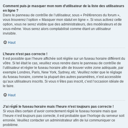
Comment puis-je masquer mon nom d’utilisateur de la liste des utilisateurs
en ligne ?
Dans le panneau de contrôle de l’utilisateur, sous « Préférences du forum »,
vous trouverez l’option « Masquer mon statut en ligne ». Si vous activez cette
option, vous ne serez visible que des administrateurs, des modérateurs et de
vous-même. Vous serez alors comptabilisé comme étant un utilisateur
invisible.
Haut
L’heure n’est pas correcte !
Il est possible que l’heure affichée soit réglée sur un fuseau horaire différent du
vôtre. Si tel était le cas, veuillez vous rendre dans le panneau de contrôle de
l’utilisateur et régler le fuseau horaire afin de trouver votre zone adéquate, par
exemple Londres, Paris, New York, Sydney, etc. Veuillez noter que le réglage
du fuseau horaire, comme la plupart des autres paramètres, n’est accessible
qu’aux utilisateurs inscrits. Si vous n’êtes pas inscrit, c’est l’occasion idéale de
le faire.
Haut
J’ai réglé le fuseau horaire mais l’heure n’est toujours pas correcte !
Si vous êtes certain d’avoir correctement réglé le fuseau horaire mais que
l’heure n’est toujours pas correcte, il est probable que l’horloge du serveur soit
erronée. Veuillez contacter un administrateur afin de lui communiquer ce
problème.