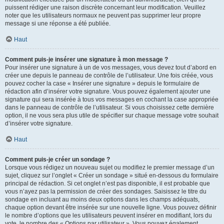
puissent rédiger une raison discrète concernant leur modification. Veuillez
noter que les utilisateurs normaux ne peuvent pas supprimer leur propre
message si une réponse a été publiée.
Haut
Comment puis-je insérer une signature à mon message ?
Pour insérer une signature à un de vos messages, vous devez tout d’abord en
créer une depuis le panneau de contrôle de l’utilisateur. Une fois créée, vous
pouvez cocher la case « Insérer une signature » depuis le formulaire de
rédaction afin d’insérer votre signature. Vous pouvez également ajouter une
signature qui sera insérée à tous vos messages en cochant la case appropriée
dans le panneau de contrôle de l’utilisateur. Si vous choisissez cette dernière
option, il ne vous sera plus utile de spécifier sur chaque message votre souhait
d’insérer votre signature.
Haut
Comment puis-je créer un sondage ?
Lorsque vous rédigez un nouveau sujet ou modifiez le premier message d’un
sujet, cliquez sur l’onglet « Créer un sondage » situé en-dessous du formulaire
principal de rédaction. Si cet onglet n’est pas disponible, il est probable que
vous n’ayez pas la permission de créer des sondages. Saisissez le titre du
sondage en incluant au moins deux options dans les champs adéquats,
chaque option devant être insérée sur une nouvelle ligne. Vous pouvez définir
le nombre d’options que les utilisateurs peuvent insérer en modifiant, lors du
vote, le nombre des « Options par utilisateur ». Vous pouvez également