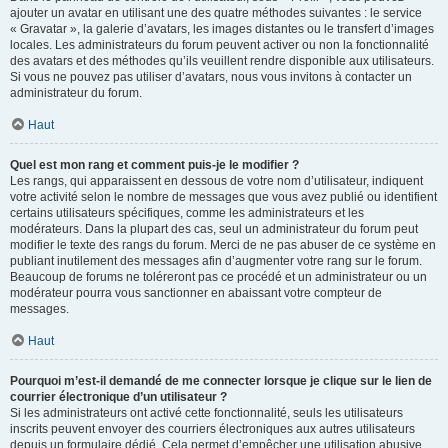
ajouter un avatar en utilisant une des quatre méthodes suivantes : le service
« Gravatar », la galerie d’avatars, les images distantes ou le transfert d’images
locales. Les administrateurs du forum peuvent activer ou non la fonctionnalité
des avatars et des méthodes qu’ils veuillent rendre disponible aux utilisateurs.
Si vous ne pouvez pas utiliser d’avatars, nous vous invitons à contacter un
administrateur du forum.
Haut
Quel est mon rang et comment puis-je le modifier ?
Les rangs, qui apparaissent en dessous de votre nom d’utilisateur, indiquent
votre activité selon le nombre de messages que vous avez publié ou identifient
certains utilisateurs spécifiques, comme les administrateurs et les
modérateurs. Dans la plupart des cas, seul un administrateur du forum peut
modifier le texte des rangs du forum. Merci de ne pas abuser de ce système en
publiant inutilement des messages afin d’augmenter votre rang sur le forum.
Beaucoup de forums ne toléreront pas ce procédé et un administrateur ou un
modérateur pourra vous sanctionner en abaissant votre compteur de
messages.
Haut
Pourquoi m’est-il demandé de me connecter lorsque je clique sur le lien de
courrier électronique d’un utilisateur ?
Si les administrateurs ont activé cette fonctionnalité, seuls les utilisateurs
inscrits peuvent envoyer des courriers électroniques aux autres utilisateurs
depuis un formulaire dédié. Cela permet d’empêcher une utilisation abusive