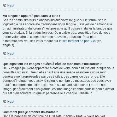
Haut
Ma langue n’apparaît pas dans la liste !
Soit les administrateurs n’ont pas installé votre langue sur le forum, soit le
logiciel n’a pas encore été traduit dans votre langue. Essayez de demander à
un administrateur du forum s’il est possible qu’il puisse installer la langue que
vous souhaitez. Si la traduction désirée n’existe pas, vous êtes libre de vous
porter volontaire et commencer une nouvelle traduction. Pour plus
d’informations, veuillez vous rendre sur
le site internet de phpBB
® (en
anglais).
Haut
Que signifient les images situées à côté de mon nom d’utilisateur ?
Deux images peuvent apparaître à côté de votre nom d’utilisateur lorsque vous
consultez un sujet. Une d’elles peut être une image associée à votre rang,
généralement représentée par des étoiles, des carrés ou des ronds. Elle
permet d’indiquer votre activité selon le nombre de messages que vous avez
publié, ou permet de différencier votre statut particulier sur le forum. L’autre
image, généralement plus grande, est une image connue sous le nom d’avatar
qui est bien souvent unique et personnelle à chaque utilisateur.
Haut
Comment puis-je afficher un avatar ?
Dans le panneau de contrôle de l’utilisateur, sous « Profil », vous pouvez