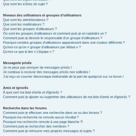
Que sont les icônes de sujet ?
Niveaux des utilisateurs et groupes d’utilisateurs
Que sont les administrateurs ?
Que sont les modérateurs ?
Que sont les groupes d’utilisateurs ?
Où sont les groupes d’utilisateurs et comment puis-je en rejoindre un ?
Comment puis-je devenir le responsable d’un groupe d’utilisateurs ?
Pourquoi certains groupes d’utilisateurs apparaissent dans une couleur différente ?
Qu’est-ce qu’un « groupe d’utilisateurs par défaut » ?
Qu’est-ce que le lien « L’équipe » ?
Messagerie privée
Je ne peux pas envoyer de messages privés !
Je continue à recevoir des messages privés non sollicités !
J’ai reçu un courrier électronique indésirable de la part de quelqu’un sur ce forum !
Amis et ignorés
À quoi sert ma liste d’amis et d’ignorés ?
Comment puis-je ajouter ou supprimer des utilisateurs de ma liste d’amis et d’ignorés ?
Recherche dans les forums
Comment puis-je effectuer une recherche dans un ou des forums ?
Pourquoi ma recherche ne renvoie aucun résultat ?
Pourquoi ma recherche renvoie à une page blanche ?!
Comment puis-je rechercher des membres ?
Comment puis-je retrouver mes propres messages et sujets ?