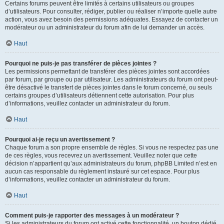
Certains forums peuvent être limités à certains utilisateurs ou groupes
d’utilisateurs. Pour consulter, rédiger, publier ou réaliser n’importe quelle autre
action, vous avez besoin des permissions adéquates. Essayez de contacter un
modérateur ou un administrateur du forum afin de lui demander un accès.
Haut
Pourquoi ne puis-je pas transférer de pièces jointes ?
Les permissions permettant de transférer des pièces jointes sont accordées
par forum, par groupe ou par utilisateur. Les administrateurs du forum ont peut-
être désactivé le transfert de pièces jointes dans le forum concerné, ou seuls
certains groupes d’utilisateurs détiennent cette autorisation. Pour plus
d’informations, veuillez contacter un administrateur du forum.
Haut
Pourquoi ai-je reçu un avertissement ?
Chaque forum a son propre ensemble de règles. Si vous ne respectez pas une
de ces règles, vous recevrez un avertissement. Veuillez noter que cette
décision n’appartient qu’aux administrateurs du forum, phpBB Limited n’est en
aucun cas responsable du règlement instauré sur cet espace. Pour plus
d’informations, veuillez contacter un administrateur du forum.
Haut
Comment puis-je rapporter des messages à un modérateur ?
Si les administrateurs du forum ont activé cette fonctionnalité, un bouton dédié