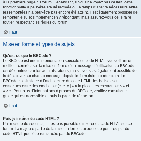
à la première page du forum. Cependant, si vous ne voyez pas ce lien, cette
fonctionnalité a peut-être été désactivée ou le temps d’attente nécessaire entre
les remontées n’a peut-être pas encore été atteint. Il est également possible de
remonter le sujet simplement en y répondant, mais assurez-vous de le faire
tout en respectant les règles du forum.
Haut
Mise en forme et types de sujets
Qu’est-ce que le BBCode ?
Le BBCode est une implémentation spéciale du code HTML, vous offrant un
meilleur contrôle sur la mise en forme d’un message. L’utilisation du BBCode
est déterminée par les administrateurs, mais il vous est également possible de
la désactiver sur chaque message depuis le formulaire de rédaction. Le
BBCode est similaire à l’architecture du code HTML, les balises sont
contenues entre des crochets « [ » et « ] » à la place des chevrons « < » et
« > ». Pour plus d’informations à propos du BBCode, veuillez consulter le
guide qui est accessible depuis la page de rédaction.
Haut
Puis-je insérer du code HTML ?
Par mesure de sécurité, il n’est pas possible d’insérer du code HTML sur ce
forum. La majeure partie de la mise en forme qui peut être générée par du
code HTML peut être remplacée par du BBCode.