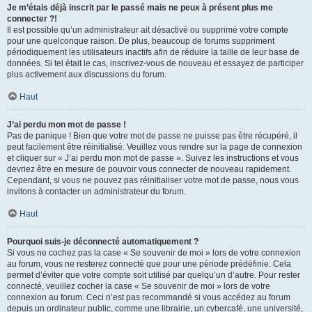
Je m’étais déjà inscrit par le passé mais ne peux à présent plus me
connecter ?!
Il est possible qu’un administrateur ait désactivé ou supprimé votre compte
pour une quelconque raison. De plus, beaucoup de forums suppriment
périodiquement les utilisateurs inactifs afin de réduire la taille de leur base de
données. Si tel était le cas, inscrivez-vous de nouveau et essayez de participer
plus activement aux discussions du forum.
Haut
J’ai perdu mon mot de passe !
Pas de panique ! Bien que votre mot de passe ne puisse pas être récupéré, il
peut facilement être réinitialisé. Veuillez vous rendre sur la page de connexion
et cliquer sur « J’ai perdu mon mot de passe ». Suivez les instructions et vous
devriez être en mesure de pouvoir vous connecter de nouveau rapidement.
Cependant, si vous ne pouvez pas réinitialiser votre mot de passe, nous vous
invitons à contacter un administrateur du forum.
Haut
Pourquoi suis-je déconnecté automatiquement ?
Si vous ne cochez pas la case « Se souvenir de moi » lors de votre connexion
au forum, vous ne resterez connecté que pour une période prédéfinie. Cela
permet d’éviter que votre compte soit utilisé par quelqu’un d’autre. Pour rester
connecté, veuillez cocher la case « Se souvenir de moi » lors de votre
connexion au forum. Ceci n’est pas recommandé si vous accédez au forum
depuis un ordinateur public, comme une librairie, un cybercafé, une université,