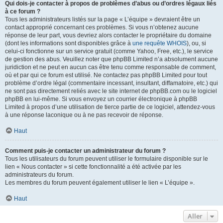
Qui dois-je contacter à propos de problèmes d’abus ou d’ordres légaux liés
à ce forum ?
Tous les administrateurs listés sur la page « L’équipe » devraient être un
contact approprié concernant ces problèmes. Si vous n’obtenez aucune
réponse de leur part, vous devriez alors contacter le propriétaire du domaine
(dont les informations sont disponibles grâce à
une requête WHOIS
), ou, si
celui-ci fonctionne sur un service gratuit (comme Yahoo, Free, etc.), le service
de gestion des abus. Veuillez noter que phpBB Limited n’a absolument aucune
juridiction et ne peut en aucun cas être tenu comme responsable de comment,
où et par qui ce forum est utilisé. Ne contactez pas phpBB Limited pour tout
problème d’ordre légal (commentaire incessant, insultant, diffamatoire, etc.) qui
ne sont pas directement reliés avec le site internet de phpBB.com ou le logiciel
phpBB en lui-même. Si vous envoyez un courrier électronique à phpBB
Limited à propos d’une utilisation de tierce partie de ce logiciel, attendez-vous
à une réponse laconique ou à ne pas recevoir de réponse.
Haut
Comment puis-je contacter un administrateur du forum ?
Tous les utilisateurs du forum peuvent utiliser le formulaire disponible sur le
lien « Nous contacter » si cette fonctionnalité a été activée par les
administrateurs du forum.
Les membres du forum peuvent également utiliser le lien « L’équipe ».
Haut
Aller