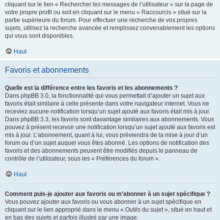
cliquant sur le lien « Rechercher les messages de l’utilisateur » sur la page de
votre propre profil ou soit en cliquant sur le menu « Raccourcis » situé sur la
partie supérieure du forum. Pour effectuer une recherche de vos propres
sujets, utilisez la recherche avancée et remplissez convenablement les options
qui vous sont disponibles.
Haut
Favoris et abonnements
Quelle est la différence entre les favoris et les abonnements ?
Dans phpBB 3.0, la fonctionnalité qui vous permettait d’ajouter un sujet aux
favoris était similaire à celle présente dans votre navigateur internet. Vous ne
receviez aucune notification lorsqu’un sujet ajouté aux favoris était mis à jour.
Dans phpBB 3.3, les favoris sont davantage similaires aux abonnements. Vous
pouvez à présent recevoir une notification lorsqu’un sujet ajouté aux favoris est
mis à jour. L’abonnement, quant à lui, vous préviendra de la mise à jour d’un
forum ou d’un sujet auquel vous êtes abonné. Les options de notification des
favoris et des abonnements peuvent être modifiés depuis le panneau de
contrôle de l’utilisateur, sous les « Préférences du forum ».
Haut
Comment puis-je ajouter aux favoris ou m’abonner à un sujet spécifique ?
Vous pouvez ajouter aux favoris ou vous abonner à un sujet spécifique en
cliquant sur le lien approprié dans le menu « Outils du sujet », situé en haut et
en bas des sujets et parfois illustré par une image.