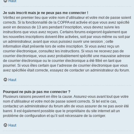
Haut
Je suis inscrit mais je ne peux pas me connecter !
Vérifiez en premier lieu que votre nom d’utilisateur et votre mot de passe soient
corrects. Si la fonctionnalité de la COPPA est activée et que vous avez spécifié
avoir en dessous de 13 ans pendant l’inscription, vous devrez suivre les
instructions que vous avez reçues. Certains forums exigeront également que
les nouvelles inscriptions doivent être activées, soit par vous-même ou soit par
un administrateur, avant que vous puissiez ouvrir une session ; cette
information était présente lors de votre inscription. Si vous aviez reçu un
courrier électronique, consultez les instructions. Si vous ne recevez pas de
courrier électronique, vous avez probablement spécifié une mauvaise adresse
de courrier électronique ou le courrier électronique a été filtré en tant que
pourriel. Si vous êtes certain que l’adresse de courrier électronique que vous
avez spécifiée était correcte, essayez de contacter un administrateur du forum.
Haut
Pourquoi ne puis-je pas me connecter ?
Plusieurs raisons peuvent en être la cause. Assurez-vous avant tout que votre
nom d’utilisateur et votre mot de passe soient corrects. Si tel est le cas,
contactez un administrateur du forum afin de vous assurer de ne pas avoir été
banni. Il est également possible que le propriétaire du site internet ait un
problème de configuration et qu’il soit nécessaire de la corriger.
Haut