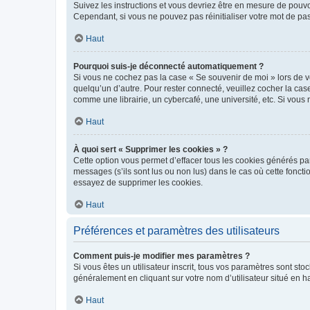
Suivez les instructions et vous devriez être en mesure de pou
Cependant, si vous ne pouvez pas réinitialiser votre mot de pa
Haut
Pourquoi suis-je déconnecté automatiquement ?
Si vous ne cochez pas la case « Se souvenir de moi » lors de v
quelqu’un d’autre. Pour rester connecté, veuillez cocher la ca
comme une librairie, un cybercafé, une université, etc. Si vous n
Haut
À quoi sert « Supprimer les cookies » ?
Cette option vous permet d’effacer tous les cookies générés par
messages (s’ils sont lus ou non lus) dans le cas où cette fonc
essayez de supprimer les cookies.
Haut
Préférences et paramètres des utilisateurs
Comment puis-je modifier mes paramètres ?
Si vous êtes un utilisateur inscrit, tous vos paramètres sont st
généralement en cliquant sur votre nom d’utilisateur situé en 
Haut