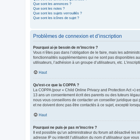
Que sont les annonces ?
Que sont les notes ?
Que sont les sujets verrouillés ?
Que sont les icônes de sujet ?
Problèmes de connexion et d’inscription
Pourquoi ai-je besoin de m’inscrire ?
Vous n’êtes pas dans l’obligation de le faire, mais les adminis
fonctionnalités supplémentaires qui ne sont pas disponibles aux 
utilisateurs, l’adhésion à un groupe d’utilisateurs, etc. L’insc
Haut
Qu’est-ce que la COPPA ?
La COPPA (pour « Child Online Privacy and Protection Act ») es
13 ans un consentement écrit des parents ou des tuteurs légaux
nous vous conseillons de contacter un conseiller juridique qui
et ne doivent donc pas être contactés à ce sujet, excepté lorsq
Haut
Pourquoi ne puis-je pas m’inscrire ?
Il est possible qu’un administrateur du forum ait désactivé les 
adresse IP ou interdit l’utilisation du nom d’utilisateur que vou