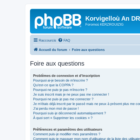
Korvigelloù An D
Foromoù KERZROUIZIG
Raccourcis
FAQ
Accueil du forum
Foire aux questions
Foire aux questions
Problèmes de connexion et d’inscription
Pourquoi ai-je besoin de m’inscrire ?
Qu’est-ce que la COPPA ?
Pourquoi ne puis-je pas m’inscrire ?
Je suis inscrit mais je ne peux pas me connecter !
Pourquoi ne puis-je pas me connecter ?
Je m’étais déjà inscrit par le passé mais ne peux à présent plus me co
J’ai perdu mon mot de passe !
Pourquoi suis-je déconnecté automatiquement ?
À quoi sert « Supprimer les cookies » ?
Préférences et paramètres des utilisateurs
Comment puis-je modifier mes paramètres ?
Comment puis-je masquer mon nom d’utilisateur de la liste des utilisate