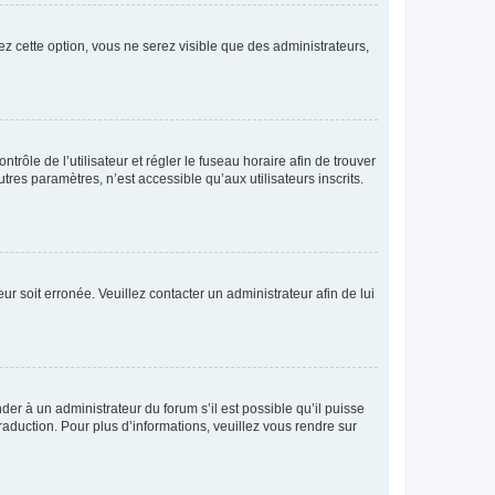
ez cette option, vous ne serez visible que des administrateurs,
ntrôle de l’utilisateur et régler le fuseau horaire afin de trouver
es paramètres, n’est accessible qu’aux utilisateurs inscrits.
ur soit erronée. Veuillez contacter un administrateur afin de lui
der à un administrateur du forum s’il est possible qu’il puisse
raduction. Pour plus d’informations, veuillez vous rendre sur