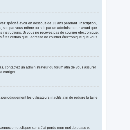
avez spécifié avoir en dessous de 13 ans pendant l’inscription,
s, soit par vous-même ou soit par un administrateur, avant que
es instructions. Si vous ne recevez pas de courrier électronique,
us êtes certain que l’adresse de courrier électronique que vous
 cas, contactez un administrateur du forum afin de vous assurer
a corriger.
iodiquement les utilisateurs inactifs afin de réduire la taille
 connexion et cliquer sur « J’ai perdu mon mot de passe ».