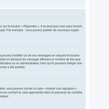
ez sur le bouton « Répondre ». Il se peut que vous ayez besoin
 sujet. Par exemple : vous pouvez publier de nouveaux sujets
s pouvez modifier un de vos messages en cliquant le bouton
e situé en dessous du message affichera le nombre de fois que
modérateur ou un administrateur, bien qu’ils puissent rédiger une
ponse a été publiée.
réée, vous pouvez cocher la case « Insérer une signature »
ages en cochant la case appropriée dans le panneau de contrôle
gnature.