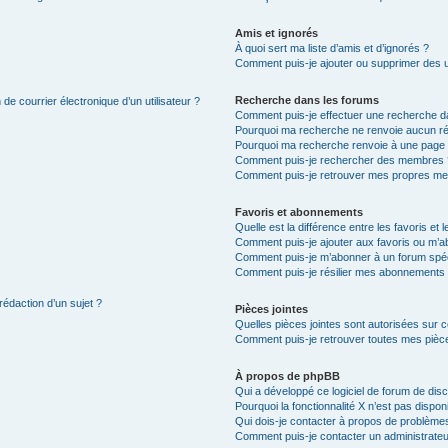
Amis et ignorés
À quoi sert ma liste d’amis et d’ignorés ?
Comment puis-je ajouter ou supprimer des uti
Recherche dans les forums
de courrier électronique d’un utilisateur ?
Comment puis-je effectuer une recherche d
Pourquoi ma recherche ne renvoie aucun ré
Pourquoi ma recherche renvoie à une page 
Comment puis-je rechercher des membres 
Comment puis-je retrouver mes propres me
Favoris et abonnements
Quelle est la différence entre les favoris e
Comment puis-je ajouter aux favoris ou m’ab
Comment puis-je m’abonner à un forum spéc
Comment puis-je résilier mes abonnements
rédaction d’un sujet ?
Pièces jointes
Quelles pièces jointes sont autorisées sur 
Comment puis-je retrouver toutes mes pièce
À propos de phpBB
Qui a développé ce logiciel de forum de dis
Pourquoi la fonctionnalité X n’est pas dispon
Qui dois-je contacter à propos de problèmes
Comment puis-je contacter un administrateu