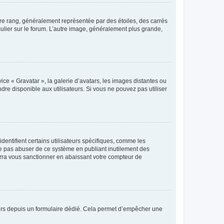
tre rang, généralement représentée par des étoiles, des carrés
culier sur le forum. L’autre image, généralement plus grande,
ice « Gravatar », la galerie d’avatars, les images distantes ou
dre disponible aux utilisateurs. Si vous ne pouvez pas utiliser
entifient certains utilisateurs spécifiques, comme les
ne pas abuser de ce système en publiant inutilement des
rra vous sanctionner en abaissant votre compteur de
sateurs depuis un formulaire dédié. Cela permet d’empêcher une