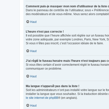
Comment puis-je masquer mon nom d’utilisateur de la liste de
Dans le panneau de contrôle de l’utilisateur, sous « Préférence
des modérateurs et de vous-même. Vous serez alors comptabilis
Haut
L’heure n’est pas correcte !
Il est possible que l’heure affichée soit réglée sur un fuseau hor
votre zone adéquate, par exemple Londres, Paris, New York, Sydn
Si vous n’êtes pas inscrit, c’est l’occasion idéale de le faire.
Haut
J’ai réglé le fuseau horaire mais l’heure n’est toujours pas c
Si vous êtes certain d’avoir correctement réglé le fuseau horaire
communiquer ce problème.
Haut
Ma langue n’apparaît pas dans la liste !
Soit les administrateurs n’ont pas installé votre langue sur le f
installer la langue que vous souhaitez. Si la traduction désirée
le site internet de phpBB
® (en anglais).
Haut