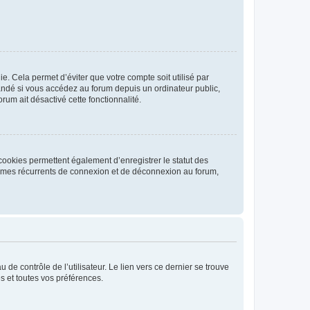
. Cela permet d’éviter que votre compte soit utilisé par
andé si vous accédez au forum depuis un ordinateur public,
rum ait désactivé cette fonctionnalité.
cookies permettent également d’enregistrer le statut des
blèmes récurrents de connexion et de déconnexion au forum,
de contrôle de l’utilisateur. Le lien vers ce dernier se trouve
s et toutes vos préférences.