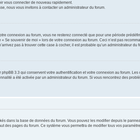
voir vous connecter de nouveau rapidement.
sse, nous vous invitons à contacter un administrateur du forum.
otre connexion au forum, vous ne resterez connecté que pour une période prédéfinie
se « Se souvenir de moi » lors de votre connexion au forum. Ceci n’est pas recomm
’arrivez pas à trouver cette case à cocher, il est probable qu’un administrateur du fo
 phpBB 3.3 qui conservent votre authentification et votre connexion au forum. Les 
tionnalité a été activée par un administrateur du forum. Si vous rencontrez des pro
ockés dans la base de données du forum. Vous pouvez les modifier depuis le panneau 
haut des pages du forum. Ce système vous permettra de modifier tous vos paramètre