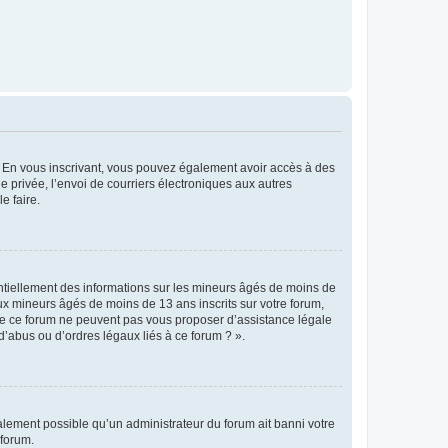
ts. En vous inscrivant, vous pouvez également avoir accès à des
ie privée, l’envoi de courriers électroniques aux autres
e faire.
entiellement des informations sur les mineurs âgés de moins de
x mineurs âgés de moins de 13 ans inscrits sur votre forum,
 de ce forum ne peuvent pas vous proposer d’assistance légale
d’abus ou d’ordres légaux liés à ce forum ? ».
galement possible qu’un administrateur du forum ait banni votre
 forum.