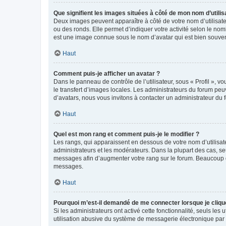
Que signifient les images situées à côté de mon nom d’utilis
Deux images peuvent apparaître à côté de votre nom d’utilisate
ou des ronds. Elle permet d’indiquer votre activité selon le no
est une image connue sous le nom d’avatar qui est bien souvent
Haut
Comment puis-je afficher un avatar ?
Dans le panneau de contrôle de l’utilisateur, sous « Profil », v
le transfert d’images locales. Les administrateurs du forum peuv
d’avatars, nous vous invitons à contacter un administrateur du 
Haut
Quel est mon rang et comment puis-je le modifier ?
Les rangs, qui apparaissent en dessous de votre nom d’utilisate
administrateurs et les modérateurs. Dans la plupart des cas, s
messages afin d’augmenter votre rang sur le forum. Beaucoup 
messages.
Haut
Pourquoi m’est-il demandé de me connecter lorsque je clique s
Si les administrateurs ont activé cette fonctionnalité, seuls le
utilisation abusive du système de messagerie électronique par d