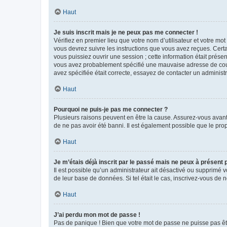
Haut
Je suis inscrit mais je ne peux pas me connecter !
Vérifiez en premier lieu que votre nom d’utilisateur et votre mo
vous devrez suivre les instructions que vous avez reçues. Cert
vous puissiez ouvrir une session ; cette information était présen
vous avez probablement spécifié une mauvaise adresse de courrie
avez spécifiée était correcte, essayez de contacter un administ
Haut
Pourquoi ne puis-je pas me connecter ?
Plusieurs raisons peuvent en être la cause. Assurez-vous avant t
de ne pas avoir été banni. Il est également possible que le propr
Haut
Je m’étais déjà inscrit par le passé mais ne peux à présent
Il est possible qu’un administrateur ait désactivé ou supprimé 
de leur base de données. Si tel était le cas, inscrivez-vous de
Haut
J’ai perdu mon mot de passe !
Pas de panique ! Bien que votre mot de passe ne puisse pas être