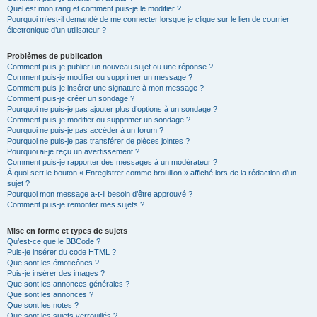
Quel est mon rang et comment puis-je le modifier ?
Pourquoi m’est-il demandé de me connecter lorsque je clique sur le lien de courrier
électronique d’un utilisateur ?
Problèmes de publication
Comment puis-je publier un nouveau sujet ou une réponse ?
Comment puis-je modifier ou supprimer un message ?
Comment puis-je insérer une signature à mon message ?
Comment puis-je créer un sondage ?
Pourquoi ne puis-je pas ajouter plus d’options à un sondage ?
Comment puis-je modifier ou supprimer un sondage ?
Pourquoi ne puis-je pas accéder à un forum ?
Pourquoi ne puis-je pas transférer de pièces jointes ?
Pourquoi ai-je reçu un avertissement ?
Comment puis-je rapporter des messages à un modérateur ?
À quoi sert le bouton « Enregistrer comme brouillon » affiché lors de la rédaction d’un
sujet ?
Pourquoi mon message a-t-il besoin d’être approuvé ?
Comment puis-je remonter mes sujets ?
Mise en forme et types de sujets
Qu’est-ce que le BBCode ?
Puis-je insérer du code HTML ?
Que sont les émoticônes ?
Puis-je insérer des images ?
Que sont les annonces générales ?
Que sont les annonces ?
Que sont les notes ?
Que sont les sujets verrouillés ?