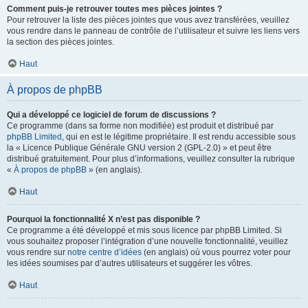
Comment puis-je retrouver toutes mes pièces jointes ?
Pour retrouver la liste des pièces jointes que vous avez transférées, veuillez
vous rendre dans le panneau de contrôle de l’utilisateur et suivre les liens vers
la section des pièces jointes.
Haut
À propos de phpBB
Qui a développé ce logiciel de forum de discussions ?
Ce programme (dans sa forme non modifiée) est produit et distribué par
phpBB Limited
, qui en est le légitime propriétaire. Il est rendu accessible sous
la « Licence Publique Générale GNU version 2 (GPL-2.0) » et peut être
distribué gratuitement. Pour plus d’informations, veuillez consulter la rubrique
«
À propos de phpBB
» (en anglais).
Haut
Pourquoi la fonctionnalité X n’est pas disponible ?
Ce programme a été développé et mis sous licence par phpBB Limited. Si
vous souhaitez proposer l’intégration d’une nouvelle fonctionnalité, veuillez
vous rendre sur
notre centre d’idées
(en anglais) où vous pourrez voter pour
les idées soumises par d’autres utilisateurs et suggérer les vôtres.
Haut