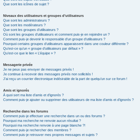
Que sont les icônes de sujet ?
Niveaux des utilisateurs et groupes d’utilisateurs
Que sont les administrateurs ?
Que sont les modérateurs ?
Que sont les groupes d’utilisateurs ?
Où sont les groupes d’utilisateurs et comment puis-je en rejoindre un ?
Comment puis-je devenir le responsable d’un groupe d’utilisateurs ?
Pourquoi certains groupes d’utilisateurs apparaissent dans une couleur différente ?
Qu’est-ce qu’un « groupe d’utilisateurs par défaut » ?
Qu’est-ce que le lien « L’équipe » ?
Messagerie privée
Je ne peux pas envoyer de messages privés !
Je continue à recevoir des messages privés non sollicités !
J’ai reçu un courrier électronique indésirable de la part de quelqu’un sur ce forum !
Amis et ignorés
À quoi sert ma liste d’amis et d’ignorés ?
Comment puis-je ajouter ou supprimer des utilisateurs de ma liste d’amis et d’ignorés ?
Recherche dans les forums
Comment puis-je effectuer une recherche dans un ou des forums ?
Pourquoi ma recherche ne renvoie aucun résultat ?
Pourquoi ma recherche renvoie à une page blanche ?!
Comment puis-je rechercher des membres ?
Comment puis-je retrouver mes propres messages et sujets ?