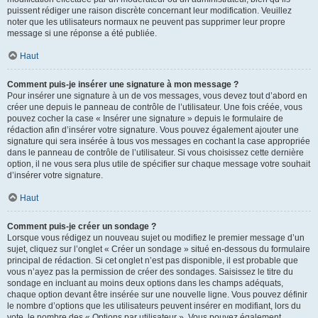
puissent rédiger une raison discrète concernant leur modification. Veuillez
noter que les utilisateurs normaux ne peuvent pas supprimer leur propre
message si une réponse a été publiée.
Haut
Comment puis-je insérer une signature à mon message ?
Pour insérer une signature à un de vos messages, vous devez tout d’abord en
créer une depuis le panneau de contrôle de l’utilisateur. Une fois créée, vous
pouvez cocher la case « Insérer une signature » depuis le formulaire de
rédaction afin d’insérer votre signature. Vous pouvez également ajouter une
signature qui sera insérée à tous vos messages en cochant la case appropriée
dans le panneau de contrôle de l’utilisateur. Si vous choisissez cette dernière
option, il ne vous sera plus utile de spécifier sur chaque message votre souhait
d’insérer votre signature.
Haut
Comment puis-je créer un sondage ?
Lorsque vous rédigez un nouveau sujet ou modifiez le premier message d’un
sujet, cliquez sur l’onglet « Créer un sondage » situé en-dessous du formulaire
principal de rédaction. Si cet onglet n’est pas disponible, il est probable que
vous n’ayez pas la permission de créer des sondages. Saisissez le titre du
sondage en incluant au moins deux options dans les champs adéquats,
chaque option devant être insérée sur une nouvelle ligne. Vous pouvez définir
le nombre d’options que les utilisateurs peuvent insérer en modifiant, lors du
vote, le nombre des « Options par utilisateur ». Vous pouvez également