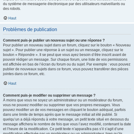
du système de messagerie électronique par des utilisateurs malveillants ou
des robots.
Haut
Problèmes de publication
Comment puis-je publier un nouveau sujet ou une réponse ?
Pour publier un nouveau sujet dans un forum, cliquez sur le bouton « Nouveau
sujet ». Pour publier une réponse à un sujet ou un message, cliquez sur le
bouton « Répondre ». Il se peut que vous ayez besoin d’être inscrit avant de
pouvoir rédiger un message. Sur chaque forum, une liste de vos permissions
est affichée en bas de l’écran du forum ou du sujet. Par exemple : vous pouvez
publier de nouveaux sujets dans ce forum, vous pouvez transférer des pièces
jointes dans ce forum, etc.
Haut
Comment puis-je modifier ou supprimer un message ?
À moins que vous ne soyez un administrateur ou un modérateur du forum,
vous ne pouvez modifier ou supprimer que vos propres messages. Vous
pouvez modifier un de vos messages en cliquant le bouton adéquat, parfois
dans une limite de temps après que le message initial ait été publié. Si
quelqu’un a déjà répondu à votre message, un petit texte situé en dessous du
message affichera le nombre de fois que vous l’avez modifié, contenant la date
et l’heure de la modification. Ce petit texte n’apparaîtra pas s’il s’agit d’une
modification effectuée par un modérateur ou un administrateur, bien qu’ils