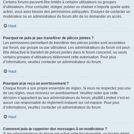
Certains forums peuvent être limités à certains utilisateurs ou groupes
d’utilisateurs. Pour consulter, rédiger, publier ou réaliser n’importe quelle autre
action, vous avez besoin des permissions adéquates. Essayez de contacter un
modérateur ou un administrateur du forum afin de lui demander un accès.
Haut
Pourquoi ne puis-je pas transférer de pièces jointes ?
Les permissions permettant de transférer des pièces jointes sont accordées
par forum, par groupe ou par utilisateur. Les administrateurs du forum ont peut-
être désactivé le transfert de pièces jointes dans le forum concerné, ou seuls
certains groupes d’utilisateurs détiennent cette autorisation. Pour plus
d’informations, veuillez contacter un administrateur du forum.
Haut
Pourquoi ai-je reçu un avertissement ?
Chaque forum a son propre ensemble de règles. Si vous ne respectez pas une
de ces règles, vous recevrez un avertissement. Veuillez noter que cette
décision n’appartient qu’aux administrateurs du forum, phpBB Limited n’est en
aucun cas responsable du règlement instauré sur cet espace. Pour plus
d’informations, veuillez contacter un administrateur du forum.
Haut
Comment puis-je rapporter des messages à un modérateur ?
Si les administrateurs du forum ont activé cette fonctionnalité, un bouton dédié