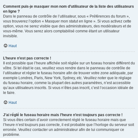
Comment puis-je masquer mon nom d’utilisateur de la liste des utilisateurs
en ligne ?
Dans le panneau de contrôle de l’utilisateur, sous « Préférences du forum »,
vous trouverez l’option « Masquer mon statut en ligne ». Si vous activez cette
option, vous ne serez visible que des administrateurs, des modérateurs et de
vous-même. Vous serez alors comptabilisé comme étant un utilisateur
invisible.
Haut
L’heure n’est pas correcte !
Il est possible que l’heure affichée soit réglée sur un fuseau horaire différent du
vôtre. Si tel était le cas, veuillez vous rendre dans le panneau de contrôle de
l’utilisateur et régler le fuseau horaire afin de trouver votre zone adéquate, par
exemple Londres, Paris, New York, Sydney, etc. Veuillez noter que le réglage
du fuseau horaire, comme la plupart des autres paramètres, n’est accessible
qu’aux utilisateurs inscrits. Si vous n’êtes pas inscrit, c’est l’occasion idéale de
le faire.
Haut
J’ai réglé le fuseau horaire mais l’heure n’est toujours pas correcte !
Si vous êtes certain d’avoir correctement réglé le fuseau horaire mais que
l’heure n’est toujours pas correcte, il est probable que l’horloge du serveur soit
erronée. Veuillez contacter un administrateur afin de lui communiquer ce
problème.