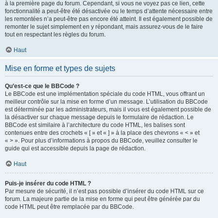
à la première page du forum. Cependant, si vous ne voyez pas ce lien, cette
fonctionnalité a peut-être été désactivée ou le temps d’attente nécessaire entre
les remontées n’a peut-être pas encore été atteint. Il est également possible de
remonter le sujet simplement en y répondant, mais assurez-vous de le faire
tout en respectant les règles du forum.
Haut
Mise en forme et types de sujets
Qu’est-ce que le BBCode ?
Le BBCode est une implémentation spéciale du code HTML, vous offrant un
meilleur contrôle sur la mise en forme d’un message. L’utilisation du BBCode
est déterminée par les administrateurs, mais il vous est également possible de
la désactiver sur chaque message depuis le formulaire de rédaction. Le
BBCode est similaire à l’architecture du code HTML, les balises sont
contenues entre des crochets « [ » et « ] » à la place des chevrons « < » et
« > ». Pour plus d’informations à propos du BBCode, veuillez consulter le
guide qui est accessible depuis la page de rédaction.
Haut
Puis-je insérer du code HTML ?
Par mesure de sécurité, il n’est pas possible d’insérer du code HTML sur ce
forum. La majeure partie de la mise en forme qui peut être générée par du
code HTML peut être remplacée par du BBCode.