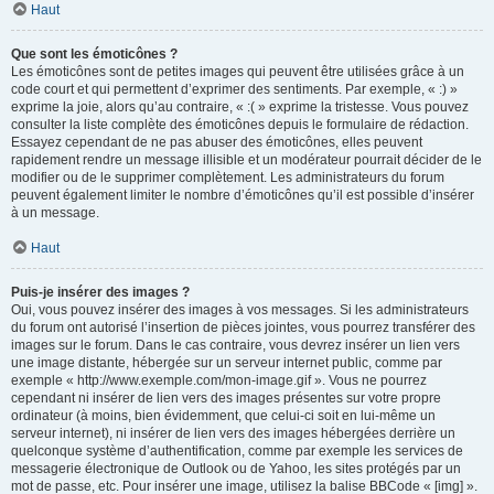
Haut
Que sont les émoticônes ?
Les émoticônes sont de petites images qui peuvent être utilisées grâce à un
code court et qui permettent d’exprimer des sentiments. Par exemple, « :) »
exprime la joie, alors qu’au contraire, « :( » exprime la tristesse. Vous pouvez
consulter la liste complète des émoticônes depuis le formulaire de rédaction.
Essayez cependant de ne pas abuser des émoticônes, elles peuvent
rapidement rendre un message illisible et un modérateur pourrait décider de le
modifier ou de le supprimer complètement. Les administrateurs du forum
peuvent également limiter le nombre d’émoticônes qu’il est possible d’insérer
à un message.
Haut
Puis-je insérer des images ?
Oui, vous pouvez insérer des images à vos messages. Si les administrateurs
du forum ont autorisé l’insertion de pièces jointes, vous pourrez transférer des
images sur le forum. Dans le cas contraire, vous devrez insérer un lien vers
une image distante, hébergée sur un serveur internet public, comme par
exemple « http://www.exemple.com/mon-image.gif ». Vous ne pourrez
cependant ni insérer de lien vers des images présentes sur votre propre
ordinateur (à moins, bien évidemment, que celui-ci soit en lui-même un
serveur internet), ni insérer de lien vers des images hébergées derrière un
quelconque système d’authentification, comme par exemple les services de
messagerie électronique de Outlook ou de Yahoo, les sites protégés par un
mot de passe, etc. Pour insérer une image, utilisez la balise BBCode « [img] ».