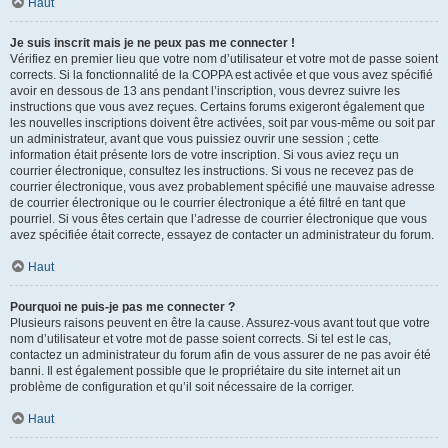
Haut
Je suis inscrit mais je ne peux pas me connecter !
Vérifiez en premier lieu que votre nom d’utilisateur et votre mot de passe soient
corrects. Si la fonctionnalité de la COPPA est activée et que vous avez spécifié
avoir en dessous de 13 ans pendant l’inscription, vous devrez suivre les
instructions que vous avez reçues. Certains forums exigeront également que
les nouvelles inscriptions doivent être activées, soit par vous-même ou soit par
un administrateur, avant que vous puissiez ouvrir une session ; cette
information était présente lors de votre inscription. Si vous aviez reçu un
courrier électronique, consultez les instructions. Si vous ne recevez pas de
courrier électronique, vous avez probablement spécifié une mauvaise adresse
de courrier électronique ou le courrier électronique a été filtré en tant que
pourriel. Si vous êtes certain que l’adresse de courrier électronique que vous
avez spécifiée était correcte, essayez de contacter un administrateur du forum.
Haut
Pourquoi ne puis-je pas me connecter ?
Plusieurs raisons peuvent en être la cause. Assurez-vous avant tout que votre
nom d’utilisateur et votre mot de passe soient corrects. Si tel est le cas,
contactez un administrateur du forum afin de vous assurer de ne pas avoir été
banni. Il est également possible que le propriétaire du site internet ait un
problème de configuration et qu’il soit nécessaire de la corriger.
Haut