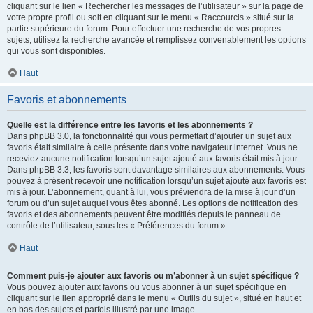
cliquant sur le lien « Rechercher les messages de l’utilisateur » sur la page de
votre propre profil ou soit en cliquant sur le menu « Raccourcis » situé sur la
partie supérieure du forum. Pour effectuer une recherche de vos propres
sujets, utilisez la recherche avancée et remplissez convenablement les options
qui vous sont disponibles.
Haut
Favoris et abonnements
Quelle est la différence entre les favoris et les abonnements ?
Dans phpBB 3.0, la fonctionnalité qui vous permettait d’ajouter un sujet aux
favoris était similaire à celle présente dans votre navigateur internet. Vous ne
receviez aucune notification lorsqu’un sujet ajouté aux favoris était mis à jour.
Dans phpBB 3.3, les favoris sont davantage similaires aux abonnements. Vous
pouvez à présent recevoir une notification lorsqu’un sujet ajouté aux favoris est
mis à jour. L’abonnement, quant à lui, vous préviendra de la mise à jour d’un
forum ou d’un sujet auquel vous êtes abonné. Les options de notification des
favoris et des abonnements peuvent être modifiés depuis le panneau de
contrôle de l’utilisateur, sous les « Préférences du forum ».
Haut
Comment puis-je ajouter aux favoris ou m’abonner à un sujet spécifique ?
Vous pouvez ajouter aux favoris ou vous abonner à un sujet spécifique en
cliquant sur le lien approprié dans le menu « Outils du sujet », situé en haut et
en bas des sujets et parfois illustré par une image.