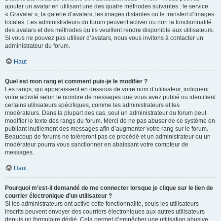
ajouter un avatar en utilisant une des quatre méthodes suivantes : le service
« Gravatar », la galerie d’avatars, les images distantes ou le transfert d’images
locales. Les administrateurs du forum peuvent activer ou non la fonctionnalité
des avatars et des méthodes qu’ils veuillent rendre disponible aux utilisateurs.
Si vous ne pouvez pas utiliser d’avatars, nous vous invitons à contacter un
administrateur du forum.
Haut
Quel est mon rang et comment puis-je le modifier ?
Les rangs, qui apparaissent en dessous de votre nom d’utilisateur, indiquent
votre activité selon le nombre de messages que vous avez publié ou identifient
certains utilisateurs spécifiques, comme les administrateurs et les
modérateurs. Dans la plupart des cas, seul un administrateur du forum peut
modifier le texte des rangs du forum. Merci de ne pas abuser de ce système en
publiant inutilement des messages afin d’augmenter votre rang sur le forum.
Beaucoup de forums ne toléreront pas ce procédé et un administrateur ou un
modérateur pourra vous sanctionner en abaissant votre compteur de
messages.
Haut
Pourquoi m’est-il demandé de me connecter lorsque je clique sur le lien de
courrier électronique d’un utilisateur ?
Si les administrateurs ont activé cette fonctionnalité, seuls les utilisateurs
inscrits peuvent envoyer des courriers électroniques aux autres utilisateurs
depuis un formulaire dédié. Cela permet d’empêcher une utilisation abusive