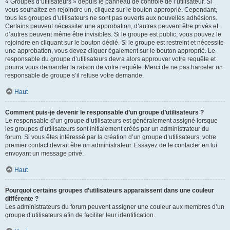
« Groupes d’utilisateurs » depuis le panneau de contrôle de l’utilisateur. Si
vous souhaitez en rejoindre un, cliquez sur le bouton approprié. Cependant,
tous les groupes d’utilisateurs ne sont pas ouverts aux nouvelles adhésions.
Certains peuvent nécessiter une approbation, d’autres peuvent être privés et
d’autres peuvent même être invisibles. Si le groupe est public, vous pouvez le
rejoindre en cliquant sur le bouton dédié. Si le groupe est restreint et nécessite
une approbation, vous devez cliquer également sur le bouton approprié. Le
responsable du groupe d’utilisateurs devra alors approuver votre requête et
pourra vous demander la raison de votre requête. Merci de ne pas harceler un
responsable de groupe s’il refuse votre demande.
Haut
Comment puis-je devenir le responsable d’un groupe d’utilisateurs ?
Le responsable d’un groupe d’utilisateurs est généralement assigné lorsque
les groupes d’utilisateurs sont initialement créés par un administrateur du
forum. Si vous êtes intéressé par la création d’un groupe d’utilisateurs, votre
premier contact devrait être un administrateur. Essayez de le contacter en lui
envoyant un message privé.
Haut
Pourquoi certains groupes d’utilisateurs apparaissent dans une couleur
différente ?
Les administrateurs du forum peuvent assigner une couleur aux membres d’un
groupe d’utilisateurs afin de faciliter leur identification.