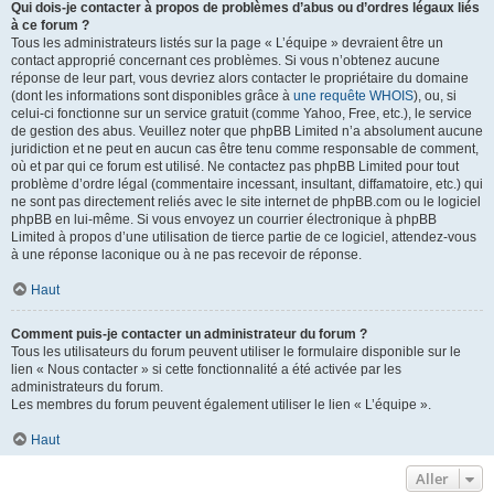
Qui dois-je contacter à propos de problèmes d’abus ou d’ordres légaux liés
à ce forum ?
Tous les administrateurs listés sur la page « L’équipe » devraient être un
contact approprié concernant ces problèmes. Si vous n’obtenez aucune
réponse de leur part, vous devriez alors contacter le propriétaire du domaine
(dont les informations sont disponibles grâce à
une requête WHOIS
), ou, si
celui-ci fonctionne sur un service gratuit (comme Yahoo, Free, etc.), le service
de gestion des abus. Veuillez noter que phpBB Limited n’a absolument aucune
juridiction et ne peut en aucun cas être tenu comme responsable de comment,
où et par qui ce forum est utilisé. Ne contactez pas phpBB Limited pour tout
problème d’ordre légal (commentaire incessant, insultant, diffamatoire, etc.) qui
ne sont pas directement reliés avec le site internet de phpBB.com ou le logiciel
phpBB en lui-même. Si vous envoyez un courrier électronique à phpBB
Limited à propos d’une utilisation de tierce partie de ce logiciel, attendez-vous
à une réponse laconique ou à ne pas recevoir de réponse.
Haut
Comment puis-je contacter un administrateur du forum ?
Tous les utilisateurs du forum peuvent utiliser le formulaire disponible sur le
lien « Nous contacter » si cette fonctionnalité a été activée par les
administrateurs du forum.
Les membres du forum peuvent également utiliser le lien « L’équipe ».
Haut
Aller