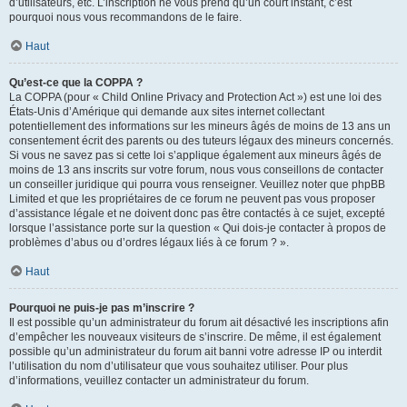
d’utilisateurs, etc. L’inscription ne vous prend qu’un court instant, c’est
pourquoi nous vous recommandons de le faire.
Haut
Qu’est-ce que la COPPA ?
La COPPA (pour « Child Online Privacy and Protection Act ») est une loi des
États-Unis d’Amérique qui demande aux sites internet collectant
potentiellement des informations sur les mineurs âgés de moins de 13 ans un
consentement écrit des parents ou des tuteurs légaux des mineurs concernés.
Si vous ne savez pas si cette loi s’applique également aux mineurs âgés de
moins de 13 ans inscrits sur votre forum, nous vous conseillons de contacter
un conseiller juridique qui pourra vous renseigner. Veuillez noter que phpBB
Limited et que les propriétaires de ce forum ne peuvent pas vous proposer
d’assistance légale et ne doivent donc pas être contactés à ce sujet, excepté
lorsque l’assistance porte sur la question « Qui dois-je contacter à propos de
problèmes d’abus ou d’ordres légaux liés à ce forum ? ».
Haut
Pourquoi ne puis-je pas m’inscrire ?
Il est possible qu’un administrateur du forum ait désactivé les inscriptions afin
d’empêcher les nouveaux visiteurs de s’inscrire. De même, il est également
possible qu’un administrateur du forum ait banni votre adresse IP ou interdit
l’utilisation du nom d’utilisateur que vous souhaitez utiliser. Pour plus
d’informations, veuillez contacter un administrateur du forum.