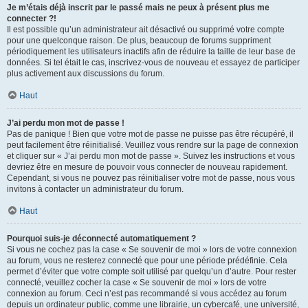
Je m’étais déjà inscrit par le passé mais ne peux à présent plus me
connecter ?!
Il est possible qu’un administrateur ait désactivé ou supprimé votre compte
pour une quelconque raison. De plus, beaucoup de forums suppriment
périodiquement les utilisateurs inactifs afin de réduire la taille de leur base de
données. Si tel était le cas, inscrivez-vous de nouveau et essayez de participer
plus activement aux discussions du forum.
Haut
J’ai perdu mon mot de passe !
Pas de panique ! Bien que votre mot de passe ne puisse pas être récupéré, il
peut facilement être réinitialisé. Veuillez vous rendre sur la page de connexion
et cliquer sur « J’ai perdu mon mot de passe ». Suivez les instructions et vous
devriez être en mesure de pouvoir vous connecter de nouveau rapidement.
Cependant, si vous ne pouvez pas réinitialiser votre mot de passe, nous vous
invitons à contacter un administrateur du forum.
Haut
Pourquoi suis-je déconnecté automatiquement ?
Si vous ne cochez pas la case « Se souvenir de moi » lors de votre connexion
au forum, vous ne resterez connecté que pour une période prédéfinie. Cela
permet d’éviter que votre compte soit utilisé par quelqu’un d’autre. Pour rester
connecté, veuillez cocher la case « Se souvenir de moi » lors de votre
connexion au forum. Ceci n’est pas recommandé si vous accédez au forum
depuis un ordinateur public, comme une librairie, un cybercafé, une université,