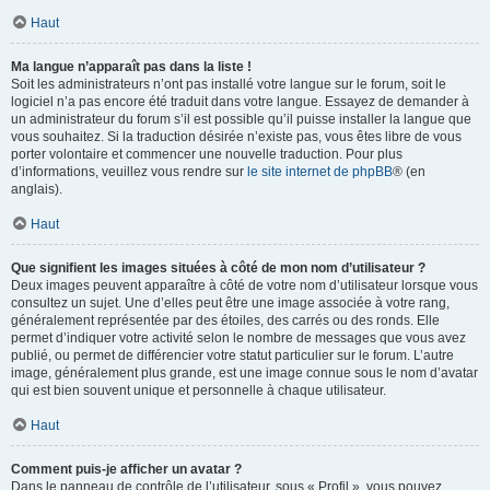
Haut
Ma langue n’apparaît pas dans la liste !
Soit les administrateurs n’ont pas installé votre langue sur le forum, soit le
logiciel n’a pas encore été traduit dans votre langue. Essayez de demander à
un administrateur du forum s’il est possible qu’il puisse installer la langue que
vous souhaitez. Si la traduction désirée n’existe pas, vous êtes libre de vous
porter volontaire et commencer une nouvelle traduction. Pour plus
d’informations, veuillez vous rendre sur
le site internet de phpBB
® (en
anglais).
Haut
Que signifient les images situées à côté de mon nom d’utilisateur ?
Deux images peuvent apparaître à côté de votre nom d’utilisateur lorsque vous
consultez un sujet. Une d’elles peut être une image associée à votre rang,
généralement représentée par des étoiles, des carrés ou des ronds. Elle
permet d’indiquer votre activité selon le nombre de messages que vous avez
publié, ou permet de différencier votre statut particulier sur le forum. L’autre
image, généralement plus grande, est une image connue sous le nom d’avatar
qui est bien souvent unique et personnelle à chaque utilisateur.
Haut
Comment puis-je afficher un avatar ?
Dans le panneau de contrôle de l’utilisateur, sous « Profil », vous pouvez