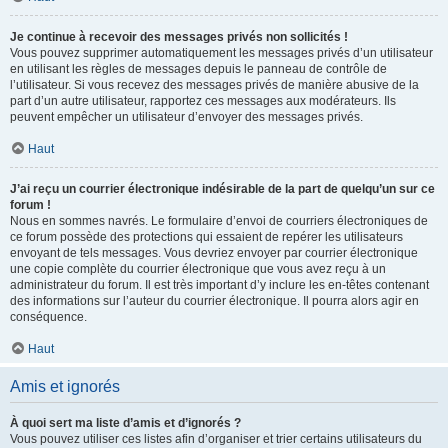
Je continue à recevoir des messages privés non sollicités !
Vous pouvez supprimer automatiquement les messages privés d’un utilisateur
en utilisant les règles de messages depuis le panneau de contrôle de
l’utilisateur. Si vous recevez des messages privés de manière abusive de la
part d’un autre utilisateur, rapportez ces messages aux modérateurs. Ils
peuvent empêcher un utilisateur d’envoyer des messages privés.
Haut
J’ai reçu un courrier électronique indésirable de la part de quelqu’un sur ce
forum !
Nous en sommes navrés. Le formulaire d’envoi de courriers électroniques de
ce forum possède des protections qui essaient de repérer les utilisateurs
envoyant de tels messages. Vous devriez envoyer par courrier électronique
une copie complète du courrier électronique que vous avez reçu à un
administrateur du forum. Il est très important d’y inclure les en-têtes contenant
des informations sur l’auteur du courrier électronique. Il pourra alors agir en
conséquence.
Haut
Amis et ignorés
À quoi sert ma liste d’amis et d’ignorés ?
Vous pouvez utiliser ces listes afin d’organiser et trier certains utilisateurs du