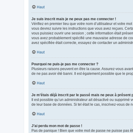
Haut
Je suis inscrit mais je ne peux pas me connecter !
Vérifiez en premier lieu que votre nom d’utilisateur et votre mo
vous devrez suivre les instructions que vous avez reçues. Cert
vous puissiez ouvrir une session ; cette information était présen
vous avez probablement spécifié une mauvaise adresse de courrie
avez spécifiée était correcte, essayez de contacter un administ
Haut
Pourquoi ne puis-je pas me connecter ?
Plusieurs raisons peuvent en être la cause. Assurez-vous avant t
de ne pas avoir été banni. Il est également possible que le propr
Haut
Je m’étais déjà inscrit par le passé mais ne peux à présent
Il est possible qu’un administrateur ait désactivé ou supprimé 
de leur base de données. Si tel était le cas, inscrivez-vous de
Haut
J’ai perdu mon mot de passe !
Pas de panique ! Bien que votre mot de passe ne puisse pas être