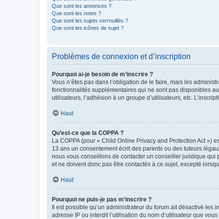
Que sont les annonces ?
Que sont les notes ?
Que sont les sujets verrouillés ?
Que sont les icônes de sujet ?
Problèmes de connexion et d’inscription
Pourquoi ai-je besoin de m’inscrire ?
Vous n’êtes pas dans l’obligation de le faire, mais les adminis
fonctionnalités supplémentaires qui ne sont pas disponibles aux 
utilisateurs, l’adhésion à un groupe d’utilisateurs, etc. L’insc
Haut
Qu’est-ce que la COPPA ?
La COPPA (pour « Child Online Privacy and Protection Act ») es
13 ans un consentement écrit des parents ou des tuteurs légaux
nous vous conseillons de contacter un conseiller juridique qui
et ne doivent donc pas être contactés à ce sujet, excepté lorsq
Haut
Pourquoi ne puis-je pas m’inscrire ?
Il est possible qu’un administrateur du forum ait désactivé les 
adresse IP ou interdit l’utilisation du nom d’utilisateur que vou