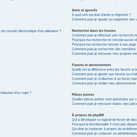
Amis et ignorés
À quoi sert ma liste d’amis et d’ignorés ?
Comment puis-je ajouter ou supprimer des uti
Recherche dans les forums
de courrier électronique d’un utilisateur ?
Comment puis-je effectuer une recherche d
Pourquoi ma recherche ne renvoie aucun ré
Pourquoi ma recherche renvoie à une page 
Comment puis-je rechercher des membres 
Comment puis-je retrouver mes propres me
Favoris et abonnements
Quelle est la différence entre les favoris e
Comment puis-je ajouter aux favoris ou m’ab
Comment puis-je m’abonner à un forum spéc
Comment puis-je résilier mes abonnements
rédaction d’un sujet ?
Pièces jointes
Quelles pièces jointes sont autorisées sur 
Comment puis-je retrouver toutes mes pièce
À propos de phpBB
Qui a développé ce logiciel de forum de dis
Pourquoi la fonctionnalité X n’est pas dispon
Qui dois-je contacter à propos de problèmes
Comment puis-je contacter un administrateu