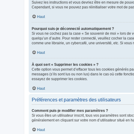
Suivez les instructions et vous devriez être en mesure de pou
Cependant, si vous ne pouvez pas réinitialiser votre mot de pa
Haut
Pourquoi suis-je déconnecté automatiquement ?
Si vous ne cochez pas la case « Se souvenir de moi » lors de v
quelqu’un d’autre. Pour rester connecté, veuillez cocher la ca
comme une librairie, un cybercafé, une université, etc. Si vous n
Haut
À quoi sert « Supprimer les cookies » ?
Cette option vous permet d’effacer tous les cookies générés par
messages (s’ils sont lus ou non lus) dans le cas où cette fonc
essayez de supprimer les cookies.
Haut
Préférences et paramètres des utilisateurs
Comment puis-je modifier mes paramètres ?
Si vous êtes un utilisateur inscrit, tous vos paramètres sont st
généralement en cliquant sur votre nom d’utilisateur situé en 
Haut