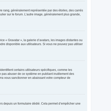
tre rang, généralement représentée par des étoiles, des carrés
culier sur le forum. L’autre image, généralement plus grande,
ice « Gravatar », la galerie d’avatars, les images distantes ou
dre disponible aux utilisateurs. Si vous ne pouvez pas utiliser
entifient certains utilisateurs spécifiques, comme les
ne pas abuser de ce système en publiant inutilement des
rra vous sanctionner en abaissant votre compteur de
sateurs depuis un formulaire dédié. Cela permet d’empêcher une