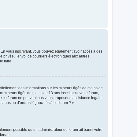
ts. En vous inscrivant, vous pouvez également avoir accès à des
ie privée, l’envoi de courriers électroniques aux autres
e faire.
entiellement des informations sur les mineurs âgés de moins de
x mineurs âgés de moins de 13 ans inscrits sur votre forum,
 de ce forum ne peuvent pas vous proposer d’assistance légale
d’abus ou d’ordres légaux liés à ce forum ? ».
galement possible qu’un administrateur du forum ait banni votre
 forum.