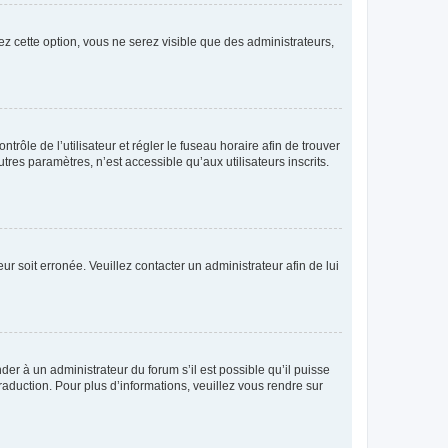
ez cette option, vous ne serez visible que des administrateurs,
ntrôle de l’utilisateur et régler le fuseau horaire afin de trouver
es paramètres, n’est accessible qu’aux utilisateurs inscrits.
ur soit erronée. Veuillez contacter un administrateur afin de lui
der à un administrateur du forum s’il est possible qu’il puisse
raduction. Pour plus d’informations, veuillez vous rendre sur