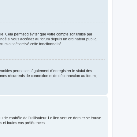
. Cela permet d’éviter que votre compte soit utilisé par
andé si vous accédez au forum depuis un ordinateur public,
rum ait désactivé cette fonctionnalité.
cookies permettent également d’enregistrer le statut des
blèmes récurrents de connexion et de déconnexion au forum,
de contrôle de l’utilisateur. Le lien vers ce dernier se trouve
s et toutes vos préférences.