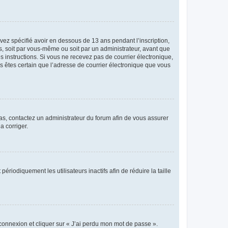
avez spécifié avoir en dessous de 13 ans pendant l’inscription,
s, soit par vous-même ou soit par un administrateur, avant que
es instructions. Si vous ne recevez pas de courrier électronique,
us êtes certain que l’adresse de courrier électronique que vous
 cas, contactez un administrateur du forum afin de vous assurer
a corriger.
iodiquement les utilisateurs inactifs afin de réduire la taille
 connexion et cliquer sur « J’ai perdu mon mot de passe ».