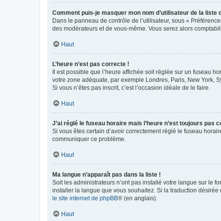
Comment puis-je masquer mon nom d’utilisateur de la liste de
Dans le panneau de contrôle de l’utilisateur, sous « Préférence
des modérateurs et de vous-même. Vous serez alors comptabilis
Haut
L’heure n’est pas correcte !
Il est possible que l’heure affichée soit réglée sur un fuseau hor
votre zone adéquate, par exemple Londres, Paris, New York, Sydn
Si vous n’êtes pas inscrit, c’est l’occasion idéale de le faire.
Haut
J’ai réglé le fuseau horaire mais l’heure n’est toujours pas c
Si vous êtes certain d’avoir correctement réglé le fuseau horaire
communiquer ce problème.
Haut
Ma langue n’apparaît pas dans la liste !
Soit les administrateurs n’ont pas installé votre langue sur le f
installer la langue que vous souhaitez. Si la traduction désirée
le site internet de phpBB
® (en anglais).
Haut