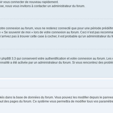
voir vous connecter de nouveau rapidement.
sse, nous vous invitons à contacter un administrateur du forum.
otre connexion au forum, vous ne resterez connecté que pour une période prédéfinie
se « Se souvenir de moi » lors de votre connexion au forum. Ceci n’est pas recomm
’arrivez pas à trouver cette case à cocher, il est probable qu’un administrateur du fo
 phpBB 3.3 qui conservent votre authentification et votre connexion au forum. Les 
tionnalité a été activée par un administrateur du forum. Si vous rencontrez des pro
ockés dans la base de données du forum. Vous pouvez les modifier depuis le panneau 
haut des pages du forum. Ce système vous permettra de modifier tous vos paramètre