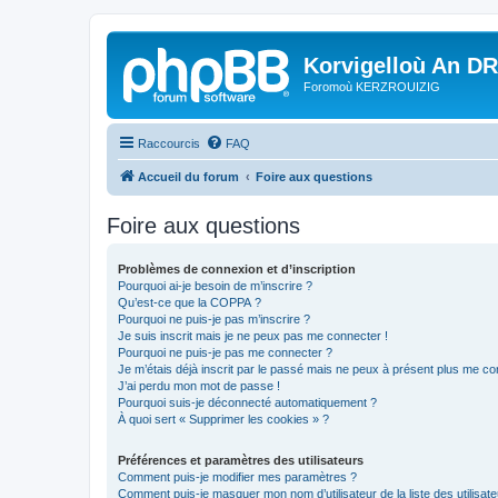
Korvigelloù An D
Foromoù KERZROUIZIG
Raccourcis
FAQ
Accueil du forum
Foire aux questions
Foire aux questions
Problèmes de connexion et d’inscription
Pourquoi ai-je besoin de m’inscrire ?
Qu’est-ce que la COPPA ?
Pourquoi ne puis-je pas m’inscrire ?
Je suis inscrit mais je ne peux pas me connecter !
Pourquoi ne puis-je pas me connecter ?
Je m’étais déjà inscrit par le passé mais ne peux à présent plus me co
J’ai perdu mon mot de passe !
Pourquoi suis-je déconnecté automatiquement ?
À quoi sert « Supprimer les cookies » ?
Préférences et paramètres des utilisateurs
Comment puis-je modifier mes paramètres ?
Comment puis-je masquer mon nom d’utilisateur de la liste des utilisate