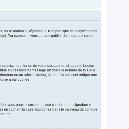
ez sur le bouton « Répondre ». Il se peut que vous ayez besoin
 sujet. Par exemple : vous pouvez publier de nouveaux sujets
s pouvez modifier un de vos messages en cliquant le bouton
e situé en dessous du message affichera le nombre de fois que
modérateur ou un administrateur, bien qu’ils puissent rédiger une
ponse a été publiée.
réée, vous pouvez cocher la case « Insérer une signature »
ages en cochant la case appropriée dans le panneau de contrôle
gnature.