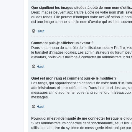
Que signifient les images situées à côté de mon nom d’utilis
Deux images peuvent apparaître à côté de votre nom d’utilisate
ou des ronds. Elle permet d’indiquer votre activité selon le no
est une image connue sous le nom d’avatar qui est bien souvent
Haut
Comment puis-je afficher un avatar ?
Dans le panneau de contrôle de l’utilisateur, sous « Profil », v
le transfert d’images locales. Les administrateurs du forum peuv
d’avatars, nous vous invitons à contacter un administrateur du 
Haut
Quel est mon rang et comment puis-je le modifier ?
Les rangs, qui apparaissent en dessous de votre nom d’utilisate
administrateurs et les modérateurs. Dans la plupart des cas, s
messages afin d’augmenter votre rang sur le forum. Beaucoup 
messages.
Haut
Pourquoi m’est-il demandé de me connecter lorsque je clique s
Si les administrateurs ont activé cette fonctionnalité, seuls le
utilisation abusive du système de messagerie électronique par d