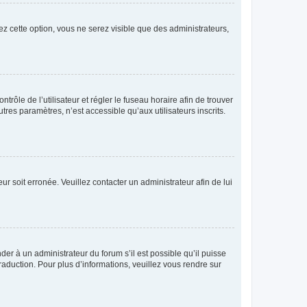
ez cette option, vous ne serez visible que des administrateurs,
ntrôle de l’utilisateur et régler le fuseau horaire afin de trouver
es paramètres, n’est accessible qu’aux utilisateurs inscrits.
ur soit erronée. Veuillez contacter un administrateur afin de lui
der à un administrateur du forum s’il est possible qu’il puisse
raduction. Pour plus d’informations, veuillez vous rendre sur