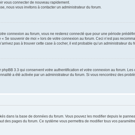
voir vous connecter de nouveau rapidement.
sse, nous vous invitons à contacter un administrateur du forum.
otre connexion au forum, vous ne resterez connecté que pour une période prédéfinie
se « Se souvenir de moi » lors de votre connexion au forum. Ceci n’est pas recomm
’arrivez pas à trouver cette case à cocher, il est probable qu’un administrateur du fo
 phpBB 3.3 qui conservent votre authentification et votre connexion au forum. Les 
tionnalité a été activée par un administrateur du forum. Si vous rencontrez des pro
ockés dans la base de données du forum. Vous pouvez les modifier depuis le panneau 
haut des pages du forum. Ce système vous permettra de modifier tous vos paramètre