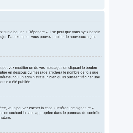
ez sur le bouton « Répondre ». Il se peut que vous ayez besoin
 sujet. Par exemple : vous pouvez publier de nouveaux sujets
s pouvez modifier un de vos messages en cliquant le bouton
e situé en dessous du message affichera le nombre de fois que
modérateur ou un administrateur, bien qu’ils puissent rédiger une
ponse a été publiée.
réée, vous pouvez cocher la case « Insérer une signature »
ages en cochant la case appropriée dans le panneau de contrôle
gnature.