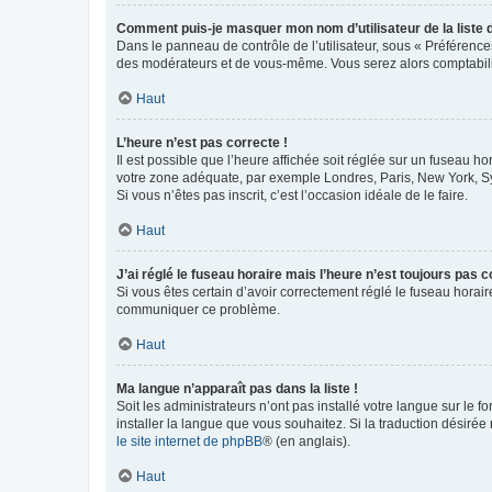
Comment puis-je masquer mon nom d’utilisateur de la liste de
Dans le panneau de contrôle de l’utilisateur, sous « Préférence
des modérateurs et de vous-même. Vous serez alors comptabilis
Haut
L’heure n’est pas correcte !
Il est possible que l’heure affichée soit réglée sur un fuseau hor
votre zone adéquate, par exemple Londres, Paris, New York, Sydn
Si vous n’êtes pas inscrit, c’est l’occasion idéale de le faire.
Haut
J’ai réglé le fuseau horaire mais l’heure n’est toujours pas c
Si vous êtes certain d’avoir correctement réglé le fuseau horaire
communiquer ce problème.
Haut
Ma langue n’apparaît pas dans la liste !
Soit les administrateurs n’ont pas installé votre langue sur le f
installer la langue que vous souhaitez. Si la traduction désirée
le site internet de phpBB
® (en anglais).
Haut