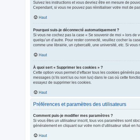
Suivez les instructions et vous devriez être en mesure de pou
Cependant, si vous ne pouvez pas réinitialiser votre mot de pa
Haut
Pourquoi suis-je déconnecté automatiquement ?
Si vous ne cochez pas la case « Se souvenir de moi » lors de v
quelqu’un d’autre. Pour rester connecté, veuillez cocher la ca
comme une librairie, un cybercafé, une université, etc. Si vous n
Haut
À quoi sert « Supprimer les cookies » ?
Cette option vous permet d’effacer tous les cookies générés par
messages (s’ils sont lus ou non lus) dans le cas où cette fonc
essayez de supprimer les cookies.
Haut
Préférences et paramètres des utilisateurs
Comment puis-je modifier mes paramètres ?
Si vous êtes un utilisateur inscrit, tous vos paramètres sont st
généralement en cliquant sur votre nom d’utilisateur situé en 
Haut