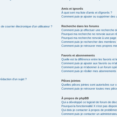
Amis et ignorés
À quoi sert ma liste d’amis et d’ignorés ?
Comment puis-je ajouter ou supprimer des uti
Recherche dans les forums
de courrier électronique d’un utilisateur ?
Comment puis-je effectuer une recherche d
Pourquoi ma recherche ne renvoie aucun ré
Pourquoi ma recherche renvoie à une page 
Comment puis-je rechercher des membres 
Comment puis-je retrouver mes propres me
Favoris et abonnements
Quelle est la différence entre les favoris e
Comment puis-je ajouter aux favoris ou m’ab
Comment puis-je m’abonner à un forum spéc
Comment puis-je résilier mes abonnements
rédaction d’un sujet ?
Pièces jointes
Quelles pièces jointes sont autorisées sur 
Comment puis-je retrouver toutes mes pièce
À propos de phpBB
Qui a développé ce logiciel de forum de dis
Pourquoi la fonctionnalité X n’est pas dispon
Qui dois-je contacter à propos de problèmes
Comment puis-je contacter un administrateu