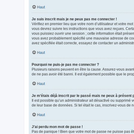
Haut
Je suis inscrit mais je ne peux pas me connecter !
Vérifiez en premier lieu que votre nom d’utilisateur et votre mo
vous devrez suivre les instructions que vous avez reçues. Cert
vous puissiez ouvrir une session ; cette information était présen
vous avez probablement spécifié une mauvaise adresse de courrie
avez spécifiée était correcte, essayez de contacter un administ
Haut
Pourquoi ne puis-je pas me connecter ?
Plusieurs raisons peuvent en être la cause. Assurez-vous avant t
de ne pas avoir été banni. Il est également possible que le propr
Haut
Je m’étais déjà inscrit par le passé mais ne peux à présent
Il est possible qu’un administrateur ait désactivé ou supprimé 
de leur base de données. Si tel était le cas, inscrivez-vous de
Haut
J’ai perdu mon mot de passe !
Pas de panique ! Bien que votre mot de passe ne puisse pas être