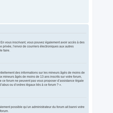
ts. En vous inscrivant, vous pouvez également avoir accès à des
ie privée, l’envoi de courriers électroniques aux autres
e faire.
entiellement des informations sur les mineurs âgés de moins de
x mineurs âgés de moins de 13 ans inscrits sur votre forum,
 de ce forum ne peuvent pas vous proposer d’assistance légale
d’abus ou d’ordres légaux liés à ce forum ? ».
galement possible qu’un administrateur du forum ait banni votre
 forum.