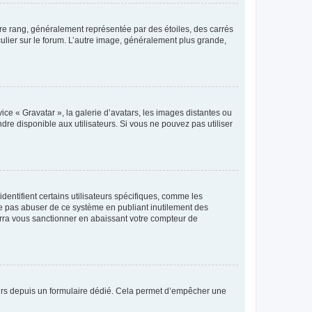
tre rang, généralement représentée par des étoiles, des carrés
culier sur le forum. L’autre image, généralement plus grande,
ice « Gravatar », la galerie d’avatars, les images distantes ou
dre disponible aux utilisateurs. Si vous ne pouvez pas utiliser
entifient certains utilisateurs spécifiques, comme les
ne pas abuser de ce système en publiant inutilement des
rra vous sanctionner en abaissant votre compteur de
sateurs depuis un formulaire dédié. Cela permet d’empêcher une