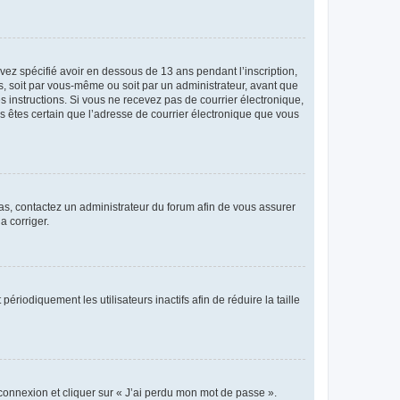
avez spécifié avoir en dessous de 13 ans pendant l’inscription,
s, soit par vous-même ou soit par un administrateur, avant que
es instructions. Si vous ne recevez pas de courrier électronique,
us êtes certain que l’adresse de courrier électronique que vous
 cas, contactez un administrateur du forum afin de vous assurer
a corriger.
iodiquement les utilisateurs inactifs afin de réduire la taille
 connexion et cliquer sur « J’ai perdu mon mot de passe ».