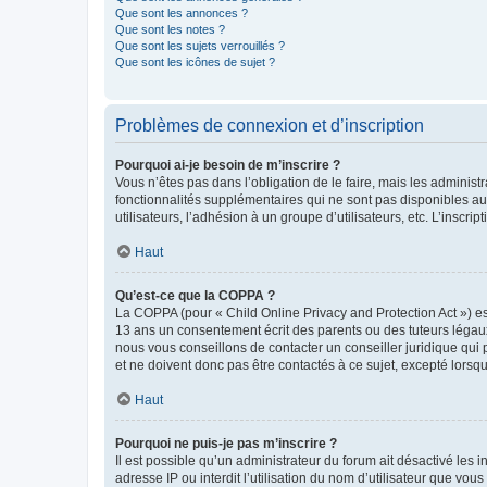
Que sont les annonces ?
Que sont les notes ?
Que sont les sujets verrouillés ?
Que sont les icônes de sujet ?
Problèmes de connexion et d’inscription
Pourquoi ai-je besoin de m’inscrire ?
Vous n’êtes pas dans l’obligation de le faire, mais les adminis
fonctionnalités supplémentaires qui ne sont pas disponibles aux 
utilisateurs, l’adhésion à un groupe d’utilisateurs, etc. L’insc
Haut
Qu’est-ce que la COPPA ?
La COPPA (pour « Child Online Privacy and Protection Act ») es
13 ans un consentement écrit des parents ou des tuteurs légaux
nous vous conseillons de contacter un conseiller juridique qui
et ne doivent donc pas être contactés à ce sujet, excepté lorsq
Haut
Pourquoi ne puis-je pas m’inscrire ?
Il est possible qu’un administrateur du forum ait désactivé les 
adresse IP ou interdit l’utilisation du nom d’utilisateur que vou