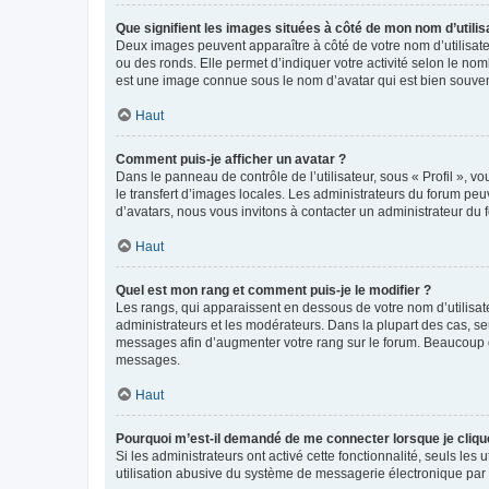
Que signifient les images situées à côté de mon nom d’utilis
Deux images peuvent apparaître à côté de votre nom d’utilisate
ou des ronds. Elle permet d’indiquer votre activité selon le no
est une image connue sous le nom d’avatar qui est bien souvent
Haut
Comment puis-je afficher un avatar ?
Dans le panneau de contrôle de l’utilisateur, sous « Profil », v
le transfert d’images locales. Les administrateurs du forum peuv
d’avatars, nous vous invitons à contacter un administrateur du 
Haut
Quel est mon rang et comment puis-je le modifier ?
Les rangs, qui apparaissent en dessous de votre nom d’utilisate
administrateurs et les modérateurs. Dans la plupart des cas, s
messages afin d’augmenter votre rang sur le forum. Beaucoup 
messages.
Haut
Pourquoi m’est-il demandé de me connecter lorsque je clique s
Si les administrateurs ont activé cette fonctionnalité, seuls le
utilisation abusive du système de messagerie électronique par d