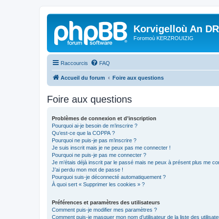
Korvigelloù An D
Foromoù KERZROUIZIG
Raccourcis
FAQ
Accueil du forum
Foire aux questions
Foire aux questions
Problèmes de connexion et d’inscription
Pourquoi ai-je besoin de m’inscrire ?
Qu’est-ce que la COPPA ?
Pourquoi ne puis-je pas m’inscrire ?
Je suis inscrit mais je ne peux pas me connecter !
Pourquoi ne puis-je pas me connecter ?
Je m’étais déjà inscrit par le passé mais ne peux à présent plus me co
J’ai perdu mon mot de passe !
Pourquoi suis-je déconnecté automatiquement ?
À quoi sert « Supprimer les cookies » ?
Préférences et paramètres des utilisateurs
Comment puis-je modifier mes paramètres ?
Comment puis-je masquer mon nom d’utilisateur de la liste des utilisate