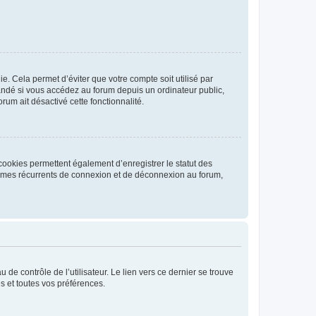
. Cela permet d’éviter que votre compte soit utilisé par
andé si vous accédez au forum depuis un ordinateur public,
rum ait désactivé cette fonctionnalité.
cookies permettent également d’enregistrer le statut des
blèmes récurrents de connexion et de déconnexion au forum,
de contrôle de l’utilisateur. Le lien vers ce dernier se trouve
s et toutes vos préférences.