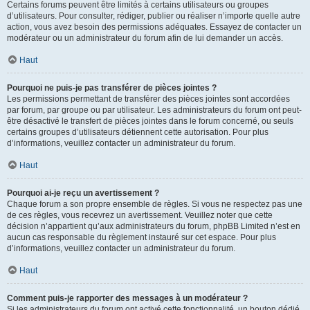
Certains forums peuvent être limités à certains utilisateurs ou groupes
d’utilisateurs. Pour consulter, rédiger, publier ou réaliser n’importe quelle autre
action, vous avez besoin des permissions adéquates. Essayez de contacter un
modérateur ou un administrateur du forum afin de lui demander un accès.
Haut
Pourquoi ne puis-je pas transférer de pièces jointes ?
Les permissions permettant de transférer des pièces jointes sont accordées
par forum, par groupe ou par utilisateur. Les administrateurs du forum ont peut-
être désactivé le transfert de pièces jointes dans le forum concerné, ou seuls
certains groupes d’utilisateurs détiennent cette autorisation. Pour plus
d’informations, veuillez contacter un administrateur du forum.
Haut
Pourquoi ai-je reçu un avertissement ?
Chaque forum a son propre ensemble de règles. Si vous ne respectez pas une
de ces règles, vous recevrez un avertissement. Veuillez noter que cette
décision n’appartient qu’aux administrateurs du forum, phpBB Limited n’est en
aucun cas responsable du règlement instauré sur cet espace. Pour plus
d’informations, veuillez contacter un administrateur du forum.
Haut
Comment puis-je rapporter des messages à un modérateur ?
Si les administrateurs du forum ont activé cette fonctionnalité, un bouton dédié