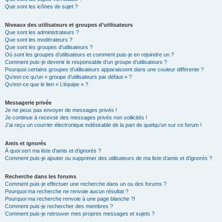
Que sont les icônes de sujet ?
Niveaux des utilisateurs et groupes d’utilisateurs
Que sont les administrateurs ?
Que sont les modérateurs ?
Que sont les groupes d’utilisateurs ?
Où sont les groupes d’utilisateurs et comment puis-je en rejoindre un ?
Comment puis-je devenir le responsable d’un groupe d’utilisateurs ?
Pourquoi certains groupes d’utilisateurs apparaissent dans une couleur différente ?
Qu’est-ce qu’un « groupe d’utilisateurs par défaut » ?
Qu’est-ce que le lien « L’équipe » ?
Messagerie privée
Je ne peux pas envoyer de messages privés !
Je continue à recevoir des messages privés non sollicités !
J’ai reçu un courrier électronique indésirable de la part de quelqu’un sur ce forum !
Amis et ignorés
À quoi sert ma liste d’amis et d’ignorés ?
Comment puis-je ajouter ou supprimer des utilisateurs de ma liste d’amis et d’ignorés ?
Recherche dans les forums
Comment puis-je effectuer une recherche dans un ou des forums ?
Pourquoi ma recherche ne renvoie aucun résultat ?
Pourquoi ma recherche renvoie à une page blanche ?!
Comment puis-je rechercher des membres ?
Comment puis-je retrouver mes propres messages et sujets ?