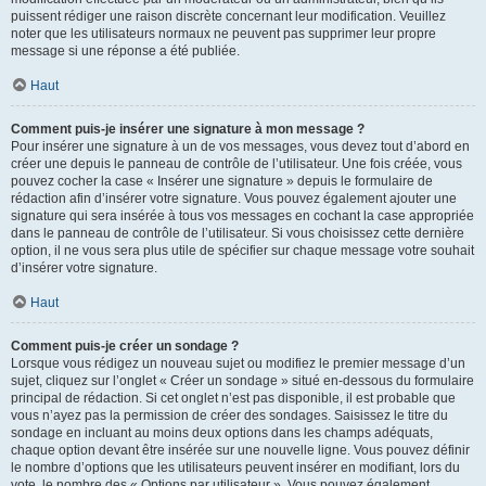
puissent rédiger une raison discrète concernant leur modification. Veuillez
noter que les utilisateurs normaux ne peuvent pas supprimer leur propre
message si une réponse a été publiée.
Haut
Comment puis-je insérer une signature à mon message ?
Pour insérer une signature à un de vos messages, vous devez tout d’abord en
créer une depuis le panneau de contrôle de l’utilisateur. Une fois créée, vous
pouvez cocher la case « Insérer une signature » depuis le formulaire de
rédaction afin d’insérer votre signature. Vous pouvez également ajouter une
signature qui sera insérée à tous vos messages en cochant la case appropriée
dans le panneau de contrôle de l’utilisateur. Si vous choisissez cette dernière
option, il ne vous sera plus utile de spécifier sur chaque message votre souhait
d’insérer votre signature.
Haut
Comment puis-je créer un sondage ?
Lorsque vous rédigez un nouveau sujet ou modifiez le premier message d’un
sujet, cliquez sur l’onglet « Créer un sondage » situé en-dessous du formulaire
principal de rédaction. Si cet onglet n’est pas disponible, il est probable que
vous n’ayez pas la permission de créer des sondages. Saisissez le titre du
sondage en incluant au moins deux options dans les champs adéquats,
chaque option devant être insérée sur une nouvelle ligne. Vous pouvez définir
le nombre d’options que les utilisateurs peuvent insérer en modifiant, lors du
vote, le nombre des « Options par utilisateur ». Vous pouvez également