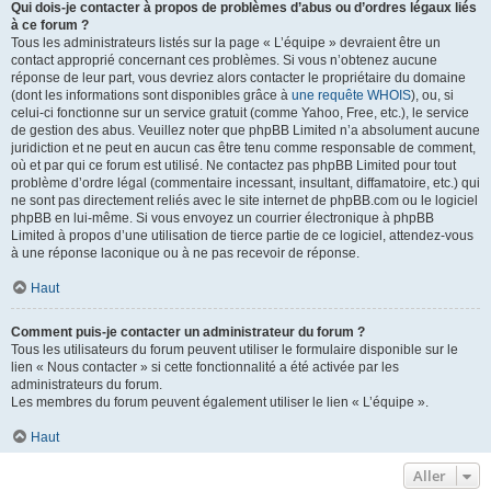
Qui dois-je contacter à propos de problèmes d’abus ou d’ordres légaux liés
à ce forum ?
Tous les administrateurs listés sur la page « L’équipe » devraient être un
contact approprié concernant ces problèmes. Si vous n’obtenez aucune
réponse de leur part, vous devriez alors contacter le propriétaire du domaine
(dont les informations sont disponibles grâce à
une requête WHOIS
), ou, si
celui-ci fonctionne sur un service gratuit (comme Yahoo, Free, etc.), le service
de gestion des abus. Veuillez noter que phpBB Limited n’a absolument aucune
juridiction et ne peut en aucun cas être tenu comme responsable de comment,
où et par qui ce forum est utilisé. Ne contactez pas phpBB Limited pour tout
problème d’ordre légal (commentaire incessant, insultant, diffamatoire, etc.) qui
ne sont pas directement reliés avec le site internet de phpBB.com ou le logiciel
phpBB en lui-même. Si vous envoyez un courrier électronique à phpBB
Limited à propos d’une utilisation de tierce partie de ce logiciel, attendez-vous
à une réponse laconique ou à ne pas recevoir de réponse.
Haut
Comment puis-je contacter un administrateur du forum ?
Tous les utilisateurs du forum peuvent utiliser le formulaire disponible sur le
lien « Nous contacter » si cette fonctionnalité a été activée par les
administrateurs du forum.
Les membres du forum peuvent également utiliser le lien « L’équipe ».
Haut
Aller