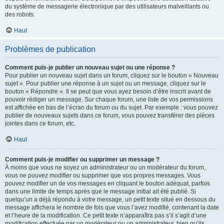
du système de messagerie électronique par des utilisateurs malveillants ou
des robots.
Haut
Problèmes de publication
Comment puis-je publier un nouveau sujet ou une réponse ?
Pour publier un nouveau sujet dans un forum, cliquez sur le bouton « Nouveau
sujet ». Pour publier une réponse à un sujet ou un message, cliquez sur le
bouton « Répondre ». Il se peut que vous ayez besoin d’être inscrit avant de
pouvoir rédiger un message. Sur chaque forum, une liste de vos permissions
est affichée en bas de l’écran du forum ou du sujet. Par exemple : vous pouvez
publier de nouveaux sujets dans ce forum, vous pouvez transférer des pièces
jointes dans ce forum, etc.
Haut
Comment puis-je modifier ou supprimer un message ?
À moins que vous ne soyez un administrateur ou un modérateur du forum,
vous ne pouvez modifier ou supprimer que vos propres messages. Vous
pouvez modifier un de vos messages en cliquant le bouton adéquat, parfois
dans une limite de temps après que le message initial ait été publié. Si
quelqu’un a déjà répondu à votre message, un petit texte situé en dessous du
message affichera le nombre de fois que vous l’avez modifié, contenant la date
et l’heure de la modification. Ce petit texte n’apparaîtra pas s’il s’agit d’une
modification effectuée par un modérateur ou un administrateur, bien qu’ils