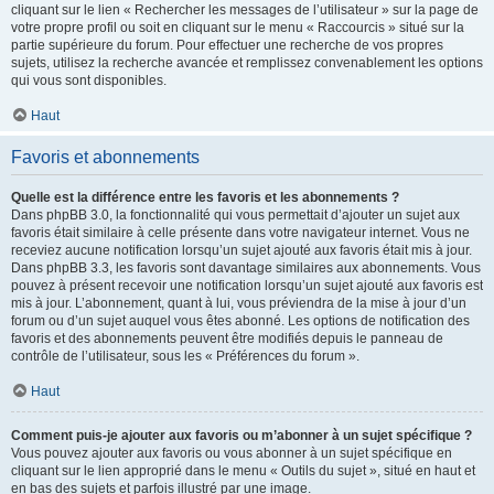
cliquant sur le lien « Rechercher les messages de l’utilisateur » sur la page de
votre propre profil ou soit en cliquant sur le menu « Raccourcis » situé sur la
partie supérieure du forum. Pour effectuer une recherche de vos propres
sujets, utilisez la recherche avancée et remplissez convenablement les options
qui vous sont disponibles.
Haut
Favoris et abonnements
Quelle est la différence entre les favoris et les abonnements ?
Dans phpBB 3.0, la fonctionnalité qui vous permettait d’ajouter un sujet aux
favoris était similaire à celle présente dans votre navigateur internet. Vous ne
receviez aucune notification lorsqu’un sujet ajouté aux favoris était mis à jour.
Dans phpBB 3.3, les favoris sont davantage similaires aux abonnements. Vous
pouvez à présent recevoir une notification lorsqu’un sujet ajouté aux favoris est
mis à jour. L’abonnement, quant à lui, vous préviendra de la mise à jour d’un
forum ou d’un sujet auquel vous êtes abonné. Les options de notification des
favoris et des abonnements peuvent être modifiés depuis le panneau de
contrôle de l’utilisateur, sous les « Préférences du forum ».
Haut
Comment puis-je ajouter aux favoris ou m’abonner à un sujet spécifique ?
Vous pouvez ajouter aux favoris ou vous abonner à un sujet spécifique en
cliquant sur le lien approprié dans le menu « Outils du sujet », situé en haut et
en bas des sujets et parfois illustré par une image.