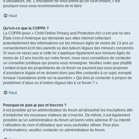
d’utilisateurs, etc. L’inscription ne vous prend qu’un court instant, c’est
pourquoi nous vous recommandons de le faire.
Haut
Qu’est-ce que la COPPA ?
La COPPA (pour « Child Online Privacy and Protection Act ») est une loi des
États-Unis d’Amérique qui demande aux sites internet collectant
potentiellement des informations sur les mineurs âgés de moins de 13 ans un
consentement écrit des parents ou des tuteurs légaux des mineurs concernés.
Si vous ne savez pas si cette loi s’applique également aux mineurs âgés de
moins de 13 ans inscrits sur votre forum, nous vous conseillons de contacter
un conseiller juridique qui pourra vous renseigner. Veuillez noter que phpBB
Limited et que les propriétaires de ce forum ne peuvent pas vous proposer
d’assistance légale et ne doivent donc pas être contactés à ce sujet, excepté
lorsque l’assistance porte sur la question « Qui dois-je contacter à propos de
problèmes d’abus ou d’ordres légaux liés à ce forum ? ».
Haut
Pourquoi ne puis-je pas m’inscrire ?
Il est possible qu’un administrateur du forum ait désactivé les inscriptions afin
d’empêcher les nouveaux visiteurs de s’inscrire. De même, il est également
possible qu’un administrateur du forum ait banni votre adresse IP ou interdit
l’utilisation du nom d’utilisateur que vous souhaitez utiliser. Pour plus
d’informations, veuillez contacter un administrateur du forum.