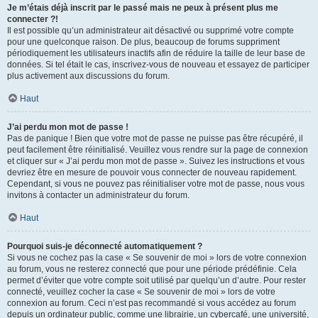
Je m’étais déjà inscrit par le passé mais ne peux à présent plus me
connecter ?!
Il est possible qu’un administrateur ait désactivé ou supprimé votre compte
pour une quelconque raison. De plus, beaucoup de forums suppriment
périodiquement les utilisateurs inactifs afin de réduire la taille de leur base de
données. Si tel était le cas, inscrivez-vous de nouveau et essayez de participer
plus activement aux discussions du forum.
Haut
J’ai perdu mon mot de passe !
Pas de panique ! Bien que votre mot de passe ne puisse pas être récupéré, il
peut facilement être réinitialisé. Veuillez vous rendre sur la page de connexion
et cliquer sur « J’ai perdu mon mot de passe ». Suivez les instructions et vous
devriez être en mesure de pouvoir vous connecter de nouveau rapidement.
Cependant, si vous ne pouvez pas réinitialiser votre mot de passe, nous vous
invitons à contacter un administrateur du forum.
Haut
Pourquoi suis-je déconnecté automatiquement ?
Si vous ne cochez pas la case « Se souvenir de moi » lors de votre connexion
au forum, vous ne resterez connecté que pour une période prédéfinie. Cela
permet d’éviter que votre compte soit utilisé par quelqu’un d’autre. Pour rester
connecté, veuillez cocher la case « Se souvenir de moi » lors de votre
connexion au forum. Ceci n’est pas recommandé si vous accédez au forum
depuis un ordinateur public, comme une librairie, un cybercafé, une université,