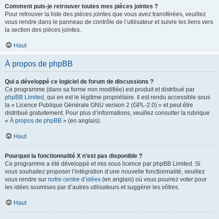
Comment puis-je retrouver toutes mes pièces jointes ?
Pour retrouver la liste des pièces jointes que vous avez transférées, veuillez
vous rendre dans le panneau de contrôle de l’utilisateur et suivre les liens vers
la section des pièces jointes.
Haut
À propos de phpBB
Qui a développé ce logiciel de forum de discussions ?
Ce programme (dans sa forme non modifiée) est produit et distribué par
phpBB Limited
, qui en est le légitime propriétaire. Il est rendu accessible sous
la « Licence Publique Générale GNU version 2 (GPL-2.0) » et peut être
distribué gratuitement. Pour plus d’informations, veuillez consulter la rubrique
«
À propos de phpBB
» (en anglais).
Haut
Pourquoi la fonctionnalité X n’est pas disponible ?
Ce programme a été développé et mis sous licence par phpBB Limited. Si
vous souhaitez proposer l’intégration d’une nouvelle fonctionnalité, veuillez
vous rendre sur
notre centre d’idées
(en anglais) où vous pourrez voter pour
les idées soumises par d’autres utilisateurs et suggérer les vôtres.
Haut