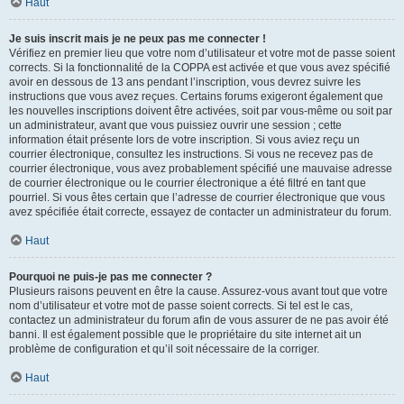
Haut
Je suis inscrit mais je ne peux pas me connecter !
Vérifiez en premier lieu que votre nom d’utilisateur et votre mot de passe soient
corrects. Si la fonctionnalité de la COPPA est activée et que vous avez spécifié
avoir en dessous de 13 ans pendant l’inscription, vous devrez suivre les
instructions que vous avez reçues. Certains forums exigeront également que
les nouvelles inscriptions doivent être activées, soit par vous-même ou soit par
un administrateur, avant que vous puissiez ouvrir une session ; cette
information était présente lors de votre inscription. Si vous aviez reçu un
courrier électronique, consultez les instructions. Si vous ne recevez pas de
courrier électronique, vous avez probablement spécifié une mauvaise adresse
de courrier électronique ou le courrier électronique a été filtré en tant que
pourriel. Si vous êtes certain que l’adresse de courrier électronique que vous
avez spécifiée était correcte, essayez de contacter un administrateur du forum.
Haut
Pourquoi ne puis-je pas me connecter ?
Plusieurs raisons peuvent en être la cause. Assurez-vous avant tout que votre
nom d’utilisateur et votre mot de passe soient corrects. Si tel est le cas,
contactez un administrateur du forum afin de vous assurer de ne pas avoir été
banni. Il est également possible que le propriétaire du site internet ait un
problème de configuration et qu’il soit nécessaire de la corriger.
Haut