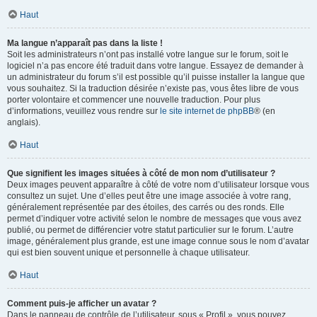
Haut
Ma langue n’apparaît pas dans la liste !
Soit les administrateurs n’ont pas installé votre langue sur le forum, soit le
logiciel n’a pas encore été traduit dans votre langue. Essayez de demander à
un administrateur du forum s’il est possible qu’il puisse installer la langue que
vous souhaitez. Si la traduction désirée n’existe pas, vous êtes libre de vous
porter volontaire et commencer une nouvelle traduction. Pour plus
d’informations, veuillez vous rendre sur
le site internet de phpBB
® (en
anglais).
Haut
Que signifient les images situées à côté de mon nom d’utilisateur ?
Deux images peuvent apparaître à côté de votre nom d’utilisateur lorsque vous
consultez un sujet. Une d’elles peut être une image associée à votre rang,
généralement représentée par des étoiles, des carrés ou des ronds. Elle
permet d’indiquer votre activité selon le nombre de messages que vous avez
publié, ou permet de différencier votre statut particulier sur le forum. L’autre
image, généralement plus grande, est une image connue sous le nom d’avatar
qui est bien souvent unique et personnelle à chaque utilisateur.
Haut
Comment puis-je afficher un avatar ?
Dans le panneau de contrôle de l’utilisateur, sous « Profil », vous pouvez