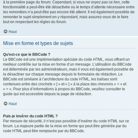
à la première page du forum. Cependant, si vous ne voyez pas ce lien, cette
fonctionnalité a peut-être été désactivée ou le temps d’attente nécessaire entre
les remontées n’a peut-être pas encore été atteint. Il est également possible de
remonter le sujet simplement en y répondant, mais assurez-vous de le faire
tout en respectant les règles du forum.
Haut
Mise en forme et types de sujets
Qu’est-ce que le BBCode ?
Le BBCode est une implémentation spéciale du code HTML, vous offrant un
meilleur contrôle sur la mise en forme d’un message. L’utilisation du BBCode
est déterminée par les administrateurs, mais il vous est également possible de
la désactiver sur chaque message depuis le formulaire de rédaction. Le
BBCode est similaire à l’architecture du code HTML, les balises sont
contenues entre des crochets « [ » et « ] » à la place des chevrons « < » et
« > ». Pour plus d’informations à propos du BBCode, veuillez consulter le
guide qui est accessible depuis la page de rédaction.
Haut
Puis-je insérer du code HTML ?
Par mesure de sécurité, il n’est pas possible d’insérer du code HTML sur ce
forum. La majeure partie de la mise en forme qui peut être générée par du
code HTML peut être remplacée par du BBCode.