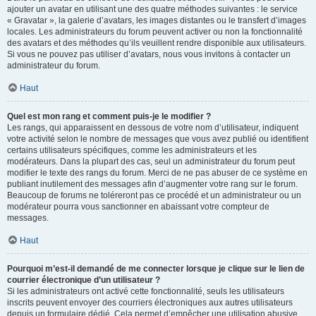
ajouter un avatar en utilisant une des quatre méthodes suivantes : le service
« Gravatar », la galerie d’avatars, les images distantes ou le transfert d’images
locales. Les administrateurs du forum peuvent activer ou non la fonctionnalité
des avatars et des méthodes qu’ils veuillent rendre disponible aux utilisateurs.
Si vous ne pouvez pas utiliser d’avatars, nous vous invitons à contacter un
administrateur du forum.
Haut
Quel est mon rang et comment puis-je le modifier ?
Les rangs, qui apparaissent en dessous de votre nom d’utilisateur, indiquent
votre activité selon le nombre de messages que vous avez publié ou identifient
certains utilisateurs spécifiques, comme les administrateurs et les
modérateurs. Dans la plupart des cas, seul un administrateur du forum peut
modifier le texte des rangs du forum. Merci de ne pas abuser de ce système en
publiant inutilement des messages afin d’augmenter votre rang sur le forum.
Beaucoup de forums ne toléreront pas ce procédé et un administrateur ou un
modérateur pourra vous sanctionner en abaissant votre compteur de
messages.
Haut
Pourquoi m’est-il demandé de me connecter lorsque je clique sur le lien de
courrier électronique d’un utilisateur ?
Si les administrateurs ont activé cette fonctionnalité, seuls les utilisateurs
inscrits peuvent envoyer des courriers électroniques aux autres utilisateurs
depuis un formulaire dédié. Cela permet d’empêcher une utilisation abusive