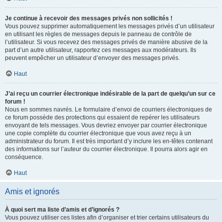
Je continue à recevoir des messages privés non sollicités !
Vous pouvez supprimer automatiquement les messages privés d’un utilisateur
en utilisant les règles de messages depuis le panneau de contrôle de
l’utilisateur. Si vous recevez des messages privés de manière abusive de la
part d’un autre utilisateur, rapportez ces messages aux modérateurs. Ils
peuvent empêcher un utilisateur d’envoyer des messages privés.
Haut
J’ai reçu un courrier électronique indésirable de la part de quelqu’un sur ce
forum !
Nous en sommes navrés. Le formulaire d’envoi de courriers électroniques de
ce forum possède des protections qui essaient de repérer les utilisateurs
envoyant de tels messages. Vous devriez envoyer par courrier électronique
une copie complète du courrier électronique que vous avez reçu à un
administrateur du forum. Il est très important d’y inclure les en-têtes contenant
des informations sur l’auteur du courrier électronique. Il pourra alors agir en
conséquence.
Haut
Amis et ignorés
À quoi sert ma liste d’amis et d’ignorés ?
Vous pouvez utiliser ces listes afin d’organiser et trier certains utilisateurs du