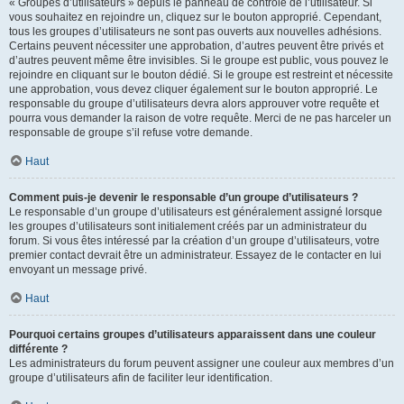
« Groupes d’utilisateurs » depuis le panneau de contrôle de l’utilisateur. Si
vous souhaitez en rejoindre un, cliquez sur le bouton approprié. Cependant,
tous les groupes d’utilisateurs ne sont pas ouverts aux nouvelles adhésions.
Certains peuvent nécessiter une approbation, d’autres peuvent être privés et
d’autres peuvent même être invisibles. Si le groupe est public, vous pouvez le
rejoindre en cliquant sur le bouton dédié. Si le groupe est restreint et nécessite
une approbation, vous devez cliquer également sur le bouton approprié. Le
responsable du groupe d’utilisateurs devra alors approuver votre requête et
pourra vous demander la raison de votre requête. Merci de ne pas harceler un
responsable de groupe s’il refuse votre demande.
Haut
Comment puis-je devenir le responsable d’un groupe d’utilisateurs ?
Le responsable d’un groupe d’utilisateurs est généralement assigné lorsque
les groupes d’utilisateurs sont initialement créés par un administrateur du
forum. Si vous êtes intéressé par la création d’un groupe d’utilisateurs, votre
premier contact devrait être un administrateur. Essayez de le contacter en lui
envoyant un message privé.
Haut
Pourquoi certains groupes d’utilisateurs apparaissent dans une couleur
différente ?
Les administrateurs du forum peuvent assigner une couleur aux membres d’un
groupe d’utilisateurs afin de faciliter leur identification.