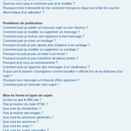
Quel est mon rang et comment puis-je le modifier ?
Pourquoi m’est-il demandé de me connecter lorsque je clique sur le lien de courrier
électronique d’un utilisateur ?
Problèmes de publication
Comment puis-je publier un nouveau sujet ou une réponse ?
Comment puis-je modifier ou supprimer un message ?
Comment puis-je insérer une signature à mon message ?
Comment puis-je créer un sondage ?
Pourquoi ne puis-je pas ajouter plus d’options à un sondage ?
Comment puis-je modifier ou supprimer un sondage ?
Pourquoi ne puis-je pas accéder à un forum ?
Pourquoi ne puis-je pas transférer de pièces jointes ?
Pourquoi ai-je reçu un avertissement ?
Comment puis-je rapporter des messages à un modérateur ?
À quoi sert le bouton « Enregistrer comme brouillon » affiché lors de la rédaction d’un
sujet ?
Pourquoi mon message a-t-il besoin d’être approuvé ?
Comment puis-je remonter mes sujets ?
Mise en forme et types de sujets
Qu’est-ce que le BBCode ?
Puis-je insérer du code HTML ?
Que sont les émoticônes ?
Puis-je insérer des images ?
Que sont les annonces générales ?
Que sont les annonces ?
Que sont les notes ?
Que sont les sujets verrouillés ?