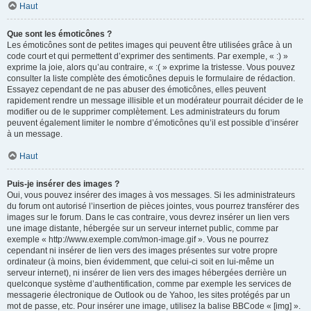
Haut
Que sont les émoticônes ?
Les émoticônes sont de petites images qui peuvent être utilisées grâce à un
code court et qui permettent d’exprimer des sentiments. Par exemple, « :) »
exprime la joie, alors qu’au contraire, « :( » exprime la tristesse. Vous pouvez
consulter la liste complète des émoticônes depuis le formulaire de rédaction.
Essayez cependant de ne pas abuser des émoticônes, elles peuvent
rapidement rendre un message illisible et un modérateur pourrait décider de le
modifier ou de le supprimer complètement. Les administrateurs du forum
peuvent également limiter le nombre d’émoticônes qu’il est possible d’insérer
à un message.
Haut
Puis-je insérer des images ?
Oui, vous pouvez insérer des images à vos messages. Si les administrateurs
du forum ont autorisé l’insertion de pièces jointes, vous pourrez transférer des
images sur le forum. Dans le cas contraire, vous devrez insérer un lien vers
une image distante, hébergée sur un serveur internet public, comme par
exemple « http://www.exemple.com/mon-image.gif ». Vous ne pourrez
cependant ni insérer de lien vers des images présentes sur votre propre
ordinateur (à moins, bien évidemment, que celui-ci soit en lui-même un
serveur internet), ni insérer de lien vers des images hébergées derrière un
quelconque système d’authentification, comme par exemple les services de
messagerie électronique de Outlook ou de Yahoo, les sites protégés par un
mot de passe, etc. Pour insérer une image, utilisez la balise BBCode « [img] ».