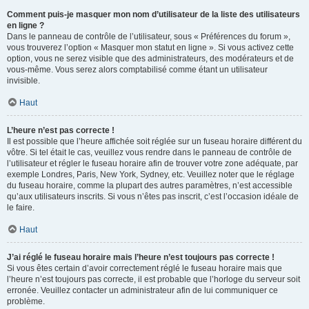
Comment puis-je masquer mon nom d’utilisateur de la liste des utilisateurs
en ligne ?
Dans le panneau de contrôle de l’utilisateur, sous « Préférences du forum »,
vous trouverez l’option « Masquer mon statut en ligne ». Si vous activez cette
option, vous ne serez visible que des administrateurs, des modérateurs et de
vous-même. Vous serez alors comptabilisé comme étant un utilisateur
invisible.
Haut
L’heure n’est pas correcte !
Il est possible que l’heure affichée soit réglée sur un fuseau horaire différent du
vôtre. Si tel était le cas, veuillez vous rendre dans le panneau de contrôle de
l’utilisateur et régler le fuseau horaire afin de trouver votre zone adéquate, par
exemple Londres, Paris, New York, Sydney, etc. Veuillez noter que le réglage
du fuseau horaire, comme la plupart des autres paramètres, n’est accessible
qu’aux utilisateurs inscrits. Si vous n’êtes pas inscrit, c’est l’occasion idéale de
le faire.
Haut
J’ai réglé le fuseau horaire mais l’heure n’est toujours pas correcte !
Si vous êtes certain d’avoir correctement réglé le fuseau horaire mais que
l’heure n’est toujours pas correcte, il est probable que l’horloge du serveur soit
erronée. Veuillez contacter un administrateur afin de lui communiquer ce
problème.