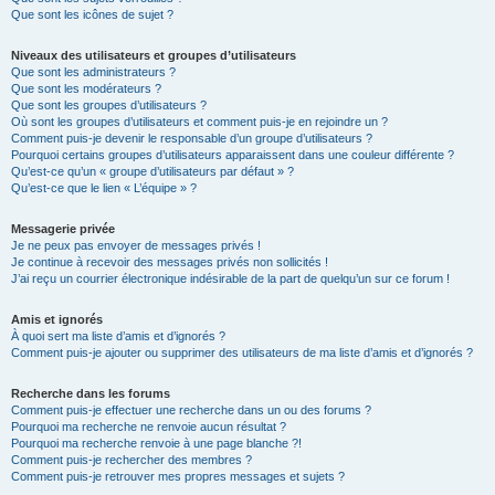
Que sont les icônes de sujet ?
Niveaux des utilisateurs et groupes d’utilisateurs
Que sont les administrateurs ?
Que sont les modérateurs ?
Que sont les groupes d’utilisateurs ?
Où sont les groupes d’utilisateurs et comment puis-je en rejoindre un ?
Comment puis-je devenir le responsable d’un groupe d’utilisateurs ?
Pourquoi certains groupes d’utilisateurs apparaissent dans une couleur différente ?
Qu’est-ce qu’un « groupe d’utilisateurs par défaut » ?
Qu’est-ce que le lien « L’équipe » ?
Messagerie privée
Je ne peux pas envoyer de messages privés !
Je continue à recevoir des messages privés non sollicités !
J’ai reçu un courrier électronique indésirable de la part de quelqu’un sur ce forum !
Amis et ignorés
À quoi sert ma liste d’amis et d’ignorés ?
Comment puis-je ajouter ou supprimer des utilisateurs de ma liste d’amis et d’ignorés ?
Recherche dans les forums
Comment puis-je effectuer une recherche dans un ou des forums ?
Pourquoi ma recherche ne renvoie aucun résultat ?
Pourquoi ma recherche renvoie à une page blanche ?!
Comment puis-je rechercher des membres ?
Comment puis-je retrouver mes propres messages et sujets ?