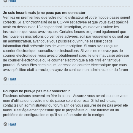
Haut
Je suis inscrit mais je ne peux pas me connecter !
Vérifiez en premier lieu que votre nom d’utilisateur et votre mot de passe soient
corrects. Si la fonctionnalité de la COPPA est activée et que vous avez spécifié
avoir en dessous de 13 ans pendant l’inscription, vous devrez suivre les
instructions que vous avez reçues. Certains forums exigeront également que
les nouvelles inscriptions doivent être activées, soit par vous-même ou soit par
un administrateur, avant que vous puissiez ouvrir une session ; cette
information était présente lors de votre inscription. Si vous aviez reçu un
courrier électronique, consultez les instructions. Si vous ne recevez pas de
courrier électronique, vous avez probablement spécifié une mauvaise adresse
de courrier électronique ou le courrier électronique a été filtré en tant que
pourriel. Si vous êtes certain que l’adresse de courrier électronique que vous
avez spécifiée était correcte, essayez de contacter un administrateur du forum.
Haut
Pourquoi ne puis-je pas me connecter ?
Plusieurs raisons peuvent en être la cause. Assurez-vous avant tout que votre
nom d’utilisateur et votre mot de passe soient corrects. Si tel est le cas,
contactez un administrateur du forum afin de vous assurer de ne pas avoir été
banni. Il est également possible que le propriétaire du site internet ait un
problème de configuration et qu’il soit nécessaire de la corriger.
Haut