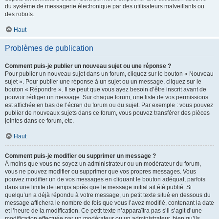
du système de messagerie électronique par des utilisateurs malveillants ou
des robots.
Haut
Problèmes de publication
Comment puis-je publier un nouveau sujet ou une réponse ?
Pour publier un nouveau sujet dans un forum, cliquez sur le bouton « Nouveau
sujet ». Pour publier une réponse à un sujet ou un message, cliquez sur le
bouton « Répondre ». Il se peut que vous ayez besoin d’être inscrit avant de
pouvoir rédiger un message. Sur chaque forum, une liste de vos permissions
est affichée en bas de l’écran du forum ou du sujet. Par exemple : vous pouvez
publier de nouveaux sujets dans ce forum, vous pouvez transférer des pièces
jointes dans ce forum, etc.
Haut
Comment puis-je modifier ou supprimer un message ?
À moins que vous ne soyez un administrateur ou un modérateur du forum,
vous ne pouvez modifier ou supprimer que vos propres messages. Vous
pouvez modifier un de vos messages en cliquant le bouton adéquat, parfois
dans une limite de temps après que le message initial ait été publié. Si
quelqu’un a déjà répondu à votre message, un petit texte situé en dessous du
message affichera le nombre de fois que vous l’avez modifié, contenant la date
et l’heure de la modification. Ce petit texte n’apparaîtra pas s’il s’agit d’une
modification effectuée par un modérateur ou un administrateur, bien qu’ils