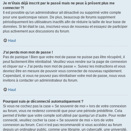
Je m’étais déjà inscrit par le passé mais ne peux à présent plus me
connecter ?!
Il est possible qu’un administrateur ait désactivé ou supprimé votre compte
pour une quelconque raison. De plus, beaucoup de forums suppriment
périodiquement les utilisateurs inactifs afin de réduire la taille de leur base de
données. Si tel était le cas, inscrivez-vous de nouveau et essayez de participer
plus activement aux discussions du forum.
Haut
J’ai perdu mon mot de passe !
Pas de panique ! Bien que votre mot de passe ne puisse pas être récupéré, il
peut facilement être réinitialisé. Veuillez vous rendre sur la page de connexion
et cliquer sur « J’ai perdu mon mot de passe ». Suivez les instructions et vous
devriez être en mesure de pouvoir vous connecter de nouveau rapidement.
Cependant, si vous ne pouvez pas réinitialiser votre mot de passe, nous vous
invitons à contacter un administrateur du forum.
Haut
Pourquoi suis-je déconnecté automatiquement ?
Si vous ne cochez pas la case « Se souvenir de moi » lors de votre connexion
au forum, vous ne resterez connecté que pour une période prédéfinie. Cela
permet d’éviter que votre compte soit utilisé par quelqu’un d’autre. Pour rester
connecté, veuillez cocher la case « Se souvenir de moi » lors de votre
connexion au forum. Ceci n’est pas recommandé si vous accédez au forum
depuis un ordinateur public, comme une librairie, un cybercafé, une université,