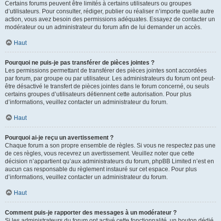
Certains forums peuvent être limités à certains utilisateurs ou groupes
d’utilisateurs. Pour consulter, rédiger, publier ou réaliser n’importe quelle autre
action, vous avez besoin des permissions adéquates. Essayez de contacter un
modérateur ou un administrateur du forum afin de lui demander un accès.
Haut
Pourquoi ne puis-je pas transférer de pièces jointes ?
Les permissions permettant de transférer des pièces jointes sont accordées
par forum, par groupe ou par utilisateur. Les administrateurs du forum ont peut-
être désactivé le transfert de pièces jointes dans le forum concerné, ou seuls
certains groupes d’utilisateurs détiennent cette autorisation. Pour plus
d’informations, veuillez contacter un administrateur du forum.
Haut
Pourquoi ai-je reçu un avertissement ?
Chaque forum a son propre ensemble de règles. Si vous ne respectez pas une
de ces règles, vous recevrez un avertissement. Veuillez noter que cette
décision n’appartient qu’aux administrateurs du forum, phpBB Limited n’est en
aucun cas responsable du règlement instauré sur cet espace. Pour plus
d’informations, veuillez contacter un administrateur du forum.
Haut
Comment puis-je rapporter des messages à un modérateur ?
Si les administrateurs du forum ont activé cette fonctionnalité, un bouton dédié