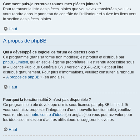
Comment puis-je retrouver toutes mes pièces jointes ?
Pour retrouver la liste des pièces jointes que vous avez transférées, veuillez
vous rendre dans le panneau de contrôle de l’utilisateur et suivre les liens vers
la section des pièces jointes.
Haut
À propos de phpBB
Qui a développé ce logiciel de forum de discussions ?
Ce programme (dans sa forme non modifiée) est produit et distribué par
phpBB Limited
, qui en est le légitime propriétaire. Il est rendu accessible sous
la « Licence Publique Générale GNU version 2 (GPL-2.0) » et peut être
distribué gratuitement. Pour plus d’informations, veuillez consulter la rubrique
«
À propos de phpBB
» (en anglais).
Haut
Pourquoi la fonctionnalité X n’est pas disponible ?
Ce programme a été développé et mis sous licence par phpBB Limited. Si
vous souhaitez proposer l’intégration d’une nouvelle fonctionnalité, veuillez
vous rendre sur
notre centre d’idées
(en anglais) où vous pourrez voter pour
les idées soumises par d’autres utilisateurs et suggérer les vôtres.
Haut