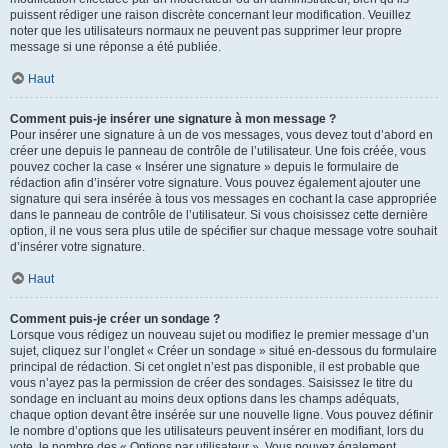
puissent rédiger une raison discrète concernant leur modification. Veuillez
noter que les utilisateurs normaux ne peuvent pas supprimer leur propre
message si une réponse a été publiée.
Haut
Comment puis-je insérer une signature à mon message ?
Pour insérer une signature à un de vos messages, vous devez tout d’abord en
créer une depuis le panneau de contrôle de l’utilisateur. Une fois créée, vous
pouvez cocher la case « Insérer une signature » depuis le formulaire de
rédaction afin d’insérer votre signature. Vous pouvez également ajouter une
signature qui sera insérée à tous vos messages en cochant la case appropriée
dans le panneau de contrôle de l’utilisateur. Si vous choisissez cette dernière
option, il ne vous sera plus utile de spécifier sur chaque message votre souhait
d’insérer votre signature.
Haut
Comment puis-je créer un sondage ?
Lorsque vous rédigez un nouveau sujet ou modifiez le premier message d’un
sujet, cliquez sur l’onglet « Créer un sondage » situé en-dessous du formulaire
principal de rédaction. Si cet onglet n’est pas disponible, il est probable que
vous n’ayez pas la permission de créer des sondages. Saisissez le titre du
sondage en incluant au moins deux options dans les champs adéquats,
chaque option devant être insérée sur une nouvelle ligne. Vous pouvez définir
le nombre d’options que les utilisateurs peuvent insérer en modifiant, lors du
vote, le nombre des « Options par utilisateur ». Vous pouvez également