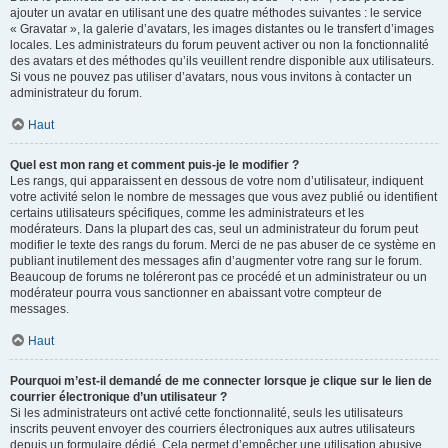
ajouter un avatar en utilisant une des quatre méthodes suivantes : le service
« Gravatar », la galerie d’avatars, les images distantes ou le transfert d’images
locales. Les administrateurs du forum peuvent activer ou non la fonctionnalité
des avatars et des méthodes qu’ils veuillent rendre disponible aux utilisateurs.
Si vous ne pouvez pas utiliser d’avatars, nous vous invitons à contacter un
administrateur du forum.
Haut
Quel est mon rang et comment puis-je le modifier ?
Les rangs, qui apparaissent en dessous de votre nom d’utilisateur, indiquent
votre activité selon le nombre de messages que vous avez publié ou identifient
certains utilisateurs spécifiques, comme les administrateurs et les
modérateurs. Dans la plupart des cas, seul un administrateur du forum peut
modifier le texte des rangs du forum. Merci de ne pas abuser de ce système en
publiant inutilement des messages afin d’augmenter votre rang sur le forum.
Beaucoup de forums ne toléreront pas ce procédé et un administrateur ou un
modérateur pourra vous sanctionner en abaissant votre compteur de
messages.
Haut
Pourquoi m’est-il demandé de me connecter lorsque je clique sur le lien de
courrier électronique d’un utilisateur ?
Si les administrateurs ont activé cette fonctionnalité, seuls les utilisateurs
inscrits peuvent envoyer des courriers électroniques aux autres utilisateurs
depuis un formulaire dédié. Cela permet d’empêcher une utilisation abusive