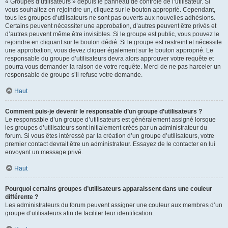
« Groupes d’utilisateurs » depuis le panneau de contrôle de l’utilisateur. Si
vous souhaitez en rejoindre un, cliquez sur le bouton approprié. Cependant,
tous les groupes d’utilisateurs ne sont pas ouverts aux nouvelles adhésions.
Certains peuvent nécessiter une approbation, d’autres peuvent être privés et
d’autres peuvent même être invisibles. Si le groupe est public, vous pouvez le
rejoindre en cliquant sur le bouton dédié. Si le groupe est restreint et nécessite
une approbation, vous devez cliquer également sur le bouton approprié. Le
responsable du groupe d’utilisateurs devra alors approuver votre requête et
pourra vous demander la raison de votre requête. Merci de ne pas harceler un
responsable de groupe s’il refuse votre demande.
Haut
Comment puis-je devenir le responsable d’un groupe d’utilisateurs ?
Le responsable d’un groupe d’utilisateurs est généralement assigné lorsque
les groupes d’utilisateurs sont initialement créés par un administrateur du
forum. Si vous êtes intéressé par la création d’un groupe d’utilisateurs, votre
premier contact devrait être un administrateur. Essayez de le contacter en lui
envoyant un message privé.
Haut
Pourquoi certains groupes d’utilisateurs apparaissent dans une couleur
différente ?
Les administrateurs du forum peuvent assigner une couleur aux membres d’un
groupe d’utilisateurs afin de faciliter leur identification.