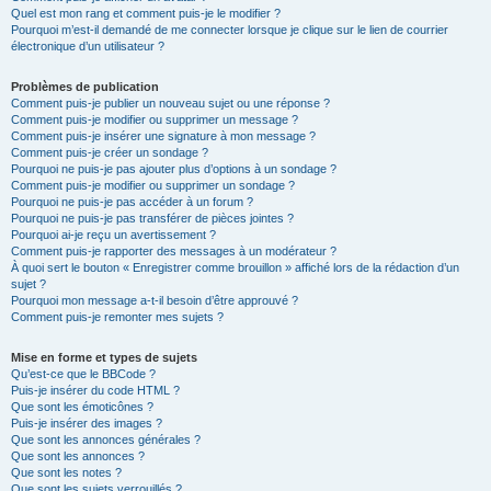
Quel est mon rang et comment puis-je le modifier ?
Pourquoi m’est-il demandé de me connecter lorsque je clique sur le lien de courrier
électronique d’un utilisateur ?
Problèmes de publication
Comment puis-je publier un nouveau sujet ou une réponse ?
Comment puis-je modifier ou supprimer un message ?
Comment puis-je insérer une signature à mon message ?
Comment puis-je créer un sondage ?
Pourquoi ne puis-je pas ajouter plus d’options à un sondage ?
Comment puis-je modifier ou supprimer un sondage ?
Pourquoi ne puis-je pas accéder à un forum ?
Pourquoi ne puis-je pas transférer de pièces jointes ?
Pourquoi ai-je reçu un avertissement ?
Comment puis-je rapporter des messages à un modérateur ?
À quoi sert le bouton « Enregistrer comme brouillon » affiché lors de la rédaction d’un
sujet ?
Pourquoi mon message a-t-il besoin d’être approuvé ?
Comment puis-je remonter mes sujets ?
Mise en forme et types de sujets
Qu’est-ce que le BBCode ?
Puis-je insérer du code HTML ?
Que sont les émoticônes ?
Puis-je insérer des images ?
Que sont les annonces générales ?
Que sont les annonces ?
Que sont les notes ?
Que sont les sujets verrouillés ?