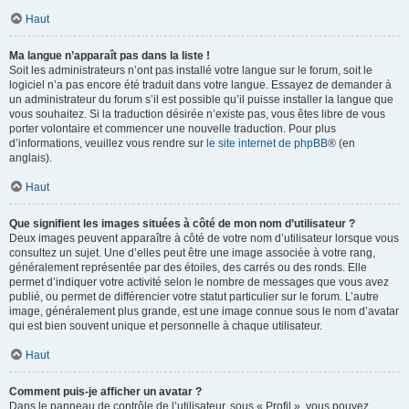
Haut
Ma langue n’apparaît pas dans la liste !
Soit les administrateurs n’ont pas installé votre langue sur le forum, soit le
logiciel n’a pas encore été traduit dans votre langue. Essayez de demander à
un administrateur du forum s’il est possible qu’il puisse installer la langue que
vous souhaitez. Si la traduction désirée n’existe pas, vous êtes libre de vous
porter volontaire et commencer une nouvelle traduction. Pour plus
d’informations, veuillez vous rendre sur
le site internet de phpBB
® (en
anglais).
Haut
Que signifient les images situées à côté de mon nom d’utilisateur ?
Deux images peuvent apparaître à côté de votre nom d’utilisateur lorsque vous
consultez un sujet. Une d’elles peut être une image associée à votre rang,
généralement représentée par des étoiles, des carrés ou des ronds. Elle
permet d’indiquer votre activité selon le nombre de messages que vous avez
publié, ou permet de différencier votre statut particulier sur le forum. L’autre
image, généralement plus grande, est une image connue sous le nom d’avatar
qui est bien souvent unique et personnelle à chaque utilisateur.
Haut
Comment puis-je afficher un avatar ?
Dans le panneau de contrôle de l’utilisateur, sous « Profil », vous pouvez