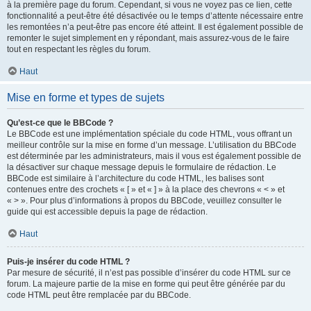
à la première page du forum. Cependant, si vous ne voyez pas ce lien, cette
fonctionnalité a peut-être été désactivée ou le temps d’attente nécessaire entre
les remontées n’a peut-être pas encore été atteint. Il est également possible de
remonter le sujet simplement en y répondant, mais assurez-vous de le faire
tout en respectant les règles du forum.
Haut
Mise en forme et types de sujets
Qu’est-ce que le BBCode ?
Le BBCode est une implémentation spéciale du code HTML, vous offrant un
meilleur contrôle sur la mise en forme d’un message. L’utilisation du BBCode
est déterminée par les administrateurs, mais il vous est également possible de
la désactiver sur chaque message depuis le formulaire de rédaction. Le
BBCode est similaire à l’architecture du code HTML, les balises sont
contenues entre des crochets « [ » et « ] » à la place des chevrons « < » et
« > ». Pour plus d’informations à propos du BBCode, veuillez consulter le
guide qui est accessible depuis la page de rédaction.
Haut
Puis-je insérer du code HTML ?
Par mesure de sécurité, il n’est pas possible d’insérer du code HTML sur ce
forum. La majeure partie de la mise en forme qui peut être générée par du
code HTML peut être remplacée par du BBCode.