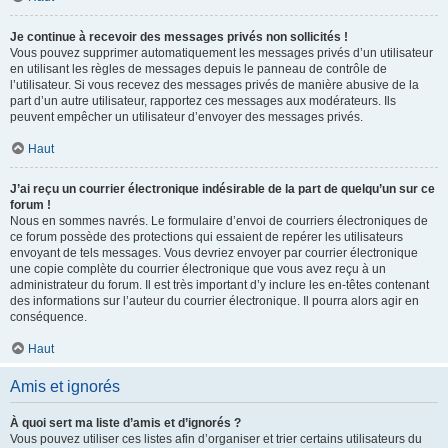
Je continue à recevoir des messages privés non sollicités !
Vous pouvez supprimer automatiquement les messages privés d’un utilisateur
en utilisant les règles de messages depuis le panneau de contrôle de
l’utilisateur. Si vous recevez des messages privés de manière abusive de la
part d’un autre utilisateur, rapportez ces messages aux modérateurs. Ils
peuvent empêcher un utilisateur d’envoyer des messages privés.
Haut
J’ai reçu un courrier électronique indésirable de la part de quelqu’un sur ce
forum !
Nous en sommes navrés. Le formulaire d’envoi de courriers électroniques de
ce forum possède des protections qui essaient de repérer les utilisateurs
envoyant de tels messages. Vous devriez envoyer par courrier électronique
une copie complète du courrier électronique que vous avez reçu à un
administrateur du forum. Il est très important d’y inclure les en-têtes contenant
des informations sur l’auteur du courrier électronique. Il pourra alors agir en
conséquence.
Haut
Amis et ignorés
À quoi sert ma liste d’amis et d’ignorés ?
Vous pouvez utiliser ces listes afin d’organiser et trier certains utilisateurs du