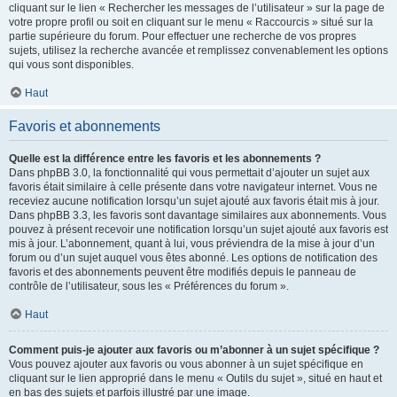
cliquant sur le lien « Rechercher les messages de l’utilisateur » sur la page de
votre propre profil ou soit en cliquant sur le menu « Raccourcis » situé sur la
partie supérieure du forum. Pour effectuer une recherche de vos propres
sujets, utilisez la recherche avancée et remplissez convenablement les options
qui vous sont disponibles.
Haut
Favoris et abonnements
Quelle est la différence entre les favoris et les abonnements ?
Dans phpBB 3.0, la fonctionnalité qui vous permettait d’ajouter un sujet aux
favoris était similaire à celle présente dans votre navigateur internet. Vous ne
receviez aucune notification lorsqu’un sujet ajouté aux favoris était mis à jour.
Dans phpBB 3.3, les favoris sont davantage similaires aux abonnements. Vous
pouvez à présent recevoir une notification lorsqu’un sujet ajouté aux favoris est
mis à jour. L’abonnement, quant à lui, vous préviendra de la mise à jour d’un
forum ou d’un sujet auquel vous êtes abonné. Les options de notification des
favoris et des abonnements peuvent être modifiés depuis le panneau de
contrôle de l’utilisateur, sous les « Préférences du forum ».
Haut
Comment puis-je ajouter aux favoris ou m’abonner à un sujet spécifique ?
Vous pouvez ajouter aux favoris ou vous abonner à un sujet spécifique en
cliquant sur le lien approprié dans le menu « Outils du sujet », situé en haut et
en bas des sujets et parfois illustré par une image.