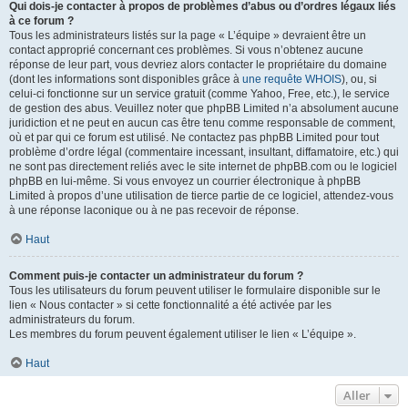
Qui dois-je contacter à propos de problèmes d’abus ou d’ordres légaux liés
à ce forum ?
Tous les administrateurs listés sur la page « L’équipe » devraient être un
contact approprié concernant ces problèmes. Si vous n’obtenez aucune
réponse de leur part, vous devriez alors contacter le propriétaire du domaine
(dont les informations sont disponibles grâce à
une requête WHOIS
), ou, si
celui-ci fonctionne sur un service gratuit (comme Yahoo, Free, etc.), le service
de gestion des abus. Veuillez noter que phpBB Limited n’a absolument aucune
juridiction et ne peut en aucun cas être tenu comme responsable de comment,
où et par qui ce forum est utilisé. Ne contactez pas phpBB Limited pour tout
problème d’ordre légal (commentaire incessant, insultant, diffamatoire, etc.) qui
ne sont pas directement reliés avec le site internet de phpBB.com ou le logiciel
phpBB en lui-même. Si vous envoyez un courrier électronique à phpBB
Limited à propos d’une utilisation de tierce partie de ce logiciel, attendez-vous
à une réponse laconique ou à ne pas recevoir de réponse.
Haut
Comment puis-je contacter un administrateur du forum ?
Tous les utilisateurs du forum peuvent utiliser le formulaire disponible sur le
lien « Nous contacter » si cette fonctionnalité a été activée par les
administrateurs du forum.
Les membres du forum peuvent également utiliser le lien « L’équipe ».
Haut
Aller