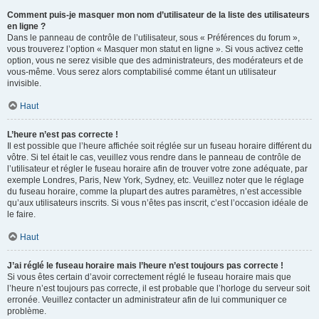
Comment puis-je masquer mon nom d’utilisateur de la liste des utilisateurs
en ligne ?
Dans le panneau de contrôle de l’utilisateur, sous « Préférences du forum »,
vous trouverez l’option « Masquer mon statut en ligne ». Si vous activez cette
option, vous ne serez visible que des administrateurs, des modérateurs et de
vous-même. Vous serez alors comptabilisé comme étant un utilisateur
invisible.
Haut
L’heure n’est pas correcte !
Il est possible que l’heure affichée soit réglée sur un fuseau horaire différent du
vôtre. Si tel était le cas, veuillez vous rendre dans le panneau de contrôle de
l’utilisateur et régler le fuseau horaire afin de trouver votre zone adéquate, par
exemple Londres, Paris, New York, Sydney, etc. Veuillez noter que le réglage
du fuseau horaire, comme la plupart des autres paramètres, n’est accessible
qu’aux utilisateurs inscrits. Si vous n’êtes pas inscrit, c’est l’occasion idéale de
le faire.
Haut
J’ai réglé le fuseau horaire mais l’heure n’est toujours pas correcte !
Si vous êtes certain d’avoir correctement réglé le fuseau horaire mais que
l’heure n’est toujours pas correcte, il est probable que l’horloge du serveur soit
erronée. Veuillez contacter un administrateur afin de lui communiquer ce
problème.