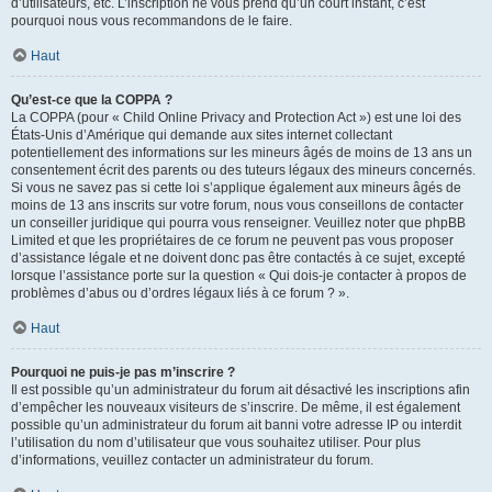
d’utilisateurs, etc. L’inscription ne vous prend qu’un court instant, c’est
pourquoi nous vous recommandons de le faire.
Haut
Qu’est-ce que la COPPA ?
La COPPA (pour « Child Online Privacy and Protection Act ») est une loi des
États-Unis d’Amérique qui demande aux sites internet collectant
potentiellement des informations sur les mineurs âgés de moins de 13 ans un
consentement écrit des parents ou des tuteurs légaux des mineurs concernés.
Si vous ne savez pas si cette loi s’applique également aux mineurs âgés de
moins de 13 ans inscrits sur votre forum, nous vous conseillons de contacter
un conseiller juridique qui pourra vous renseigner. Veuillez noter que phpBB
Limited et que les propriétaires de ce forum ne peuvent pas vous proposer
d’assistance légale et ne doivent donc pas être contactés à ce sujet, excepté
lorsque l’assistance porte sur la question « Qui dois-je contacter à propos de
problèmes d’abus ou d’ordres légaux liés à ce forum ? ».
Haut
Pourquoi ne puis-je pas m’inscrire ?
Il est possible qu’un administrateur du forum ait désactivé les inscriptions afin
d’empêcher les nouveaux visiteurs de s’inscrire. De même, il est également
possible qu’un administrateur du forum ait banni votre adresse IP ou interdit
l’utilisation du nom d’utilisateur que vous souhaitez utiliser. Pour plus
d’informations, veuillez contacter un administrateur du forum.