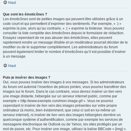
Haut
Que sont les émoticônes ?
Les émoticônes sont de petites images qui peuvent être utilisées grâce à un
code court et qui permettent d’exprimer des sentiments. Par exemple, « :) »
exprime la joie, alors qu’au contraire, « :( » exprime la tristesse. Vous pouvez
consulter la liste complète des émoticônes depuis le formulaire de rédaction.
Essayez cependant de ne pas abuser des émoticônes, elles peuvent
rapidement rendre un message illisible et un modérateur pourrait décider de le
modifier ou de le supprimer complètement. Les administrateurs du forum
peuvent également limiter le nombre d’émoticônes qu’il est possible d’insérer
à un message.
Haut
Puis-je insérer des images ?
Oui, vous pouvez insérer des images à vos messages. Si les administrateurs
du forum ont autorisé l’insertion de pièces jointes, vous pourrez transférer des
images sur le forum. Dans le cas contraire, vous devrez insérer un lien vers
une image distante, hébergée sur un serveur internet public, comme par
exemple « http://www.exemple.com/mon-image.gif ». Vous ne pourrez
cependant ni insérer de lien vers des images présentes sur votre propre
ordinateur (à moins, bien évidemment, que celui-ci soit en lui-même un
serveur internet), ni insérer de lien vers des images hébergées derrière un
quelconque système d’authentification, comme par exemple les services de
messagerie électronique de Outlook ou de Yahoo, les sites protégés par un
mot de passe, etc. Pour insérer une image, utilisez la balise BBCode « [img] ».