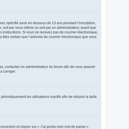
avez spécifié avoir en dessous de 13 ans pendant l’inscription,
s, soit par vous-même ou soit par un administrateur, avant que
es instructions. Si vous ne recevez pas de courrier électronique,
us êtes certain que l’adresse de courrier électronique que vous
 cas, contactez un administrateur du forum afin de vous assurer
a corriger.
iodiquement les utilisateurs inactifs afin de réduire la taille
 connexion et cliquer sur « J’ai perdu mon mot de passe ».