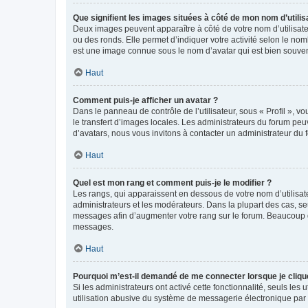
Que signifient les images situées à côté de mon nom d’utilis
Deux images peuvent apparaître à côté de votre nom d’utilisate
ou des ronds. Elle permet d’indiquer votre activité selon le no
est une image connue sous le nom d’avatar qui est bien souvent
Haut
Comment puis-je afficher un avatar ?
Dans le panneau de contrôle de l’utilisateur, sous « Profil », v
le transfert d’images locales. Les administrateurs du forum peuv
d’avatars, nous vous invitons à contacter un administrateur du 
Haut
Quel est mon rang et comment puis-je le modifier ?
Les rangs, qui apparaissent en dessous de votre nom d’utilisate
administrateurs et les modérateurs. Dans la plupart des cas, s
messages afin d’augmenter votre rang sur le forum. Beaucoup 
messages.
Haut
Pourquoi m’est-il demandé de me connecter lorsque je clique s
Si les administrateurs ont activé cette fonctionnalité, seuls le
utilisation abusive du système de messagerie électronique par d