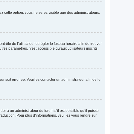
ez cette option, vous ne serez visible que des administrateurs,
ntrôle de l’utilisateur et régler le fuseau horaire afin de trouver
es paramètres, n’est accessible qu’aux utilisateurs inscrits.
ur soit erronée. Veuillez contacter un administrateur afin de lui
der à un administrateur du forum s’il est possible qu’il puisse
raduction. Pour plus d’informations, veuillez vous rendre sur