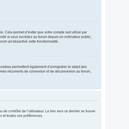
. Cela permet d’éviter que votre compte soit utilisé par
andé si vous accédez au forum depuis un ordinateur public,
rum ait désactivé cette fonctionnalité.
cookies permettent également d’enregistrer le statut des
blèmes récurrents de connexion et de déconnexion au forum,
de contrôle de l’utilisateur. Le lien vers ce dernier se trouve
s et toutes vos préférences.