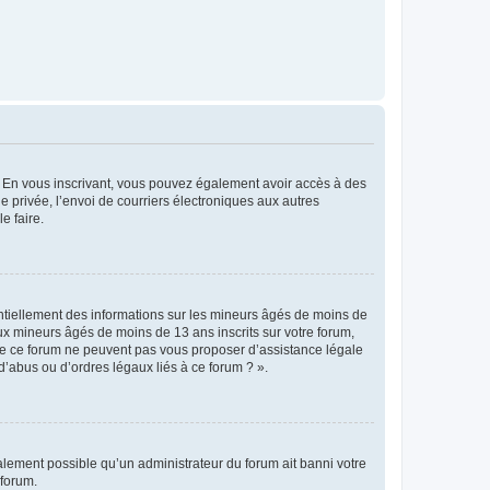
ts. En vous inscrivant, vous pouvez également avoir accès à des
ie privée, l’envoi de courriers électroniques aux autres
e faire.
entiellement des informations sur les mineurs âgés de moins de
x mineurs âgés de moins de 13 ans inscrits sur votre forum,
 de ce forum ne peuvent pas vous proposer d’assistance légale
d’abus ou d’ordres légaux liés à ce forum ? ».
galement possible qu’un administrateur du forum ait banni votre
 forum.