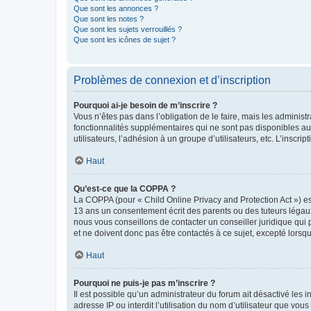
Que sont les annonces ?
Que sont les notes ?
Que sont les sujets verrouillés ?
Que sont les icônes de sujet ?
Problèmes de connexion et d’inscription
Pourquoi ai-je besoin de m’inscrire ?
Vous n’êtes pas dans l’obligation de le faire, mais les adminis
fonctionnalités supplémentaires qui ne sont pas disponibles aux 
utilisateurs, l’adhésion à un groupe d’utilisateurs, etc. L’insc
Haut
Qu’est-ce que la COPPA ?
La COPPA (pour « Child Online Privacy and Protection Act ») es
13 ans un consentement écrit des parents ou des tuteurs légaux
nous vous conseillons de contacter un conseiller juridique qui
et ne doivent donc pas être contactés à ce sujet, excepté lorsq
Haut
Pourquoi ne puis-je pas m’inscrire ?
Il est possible qu’un administrateur du forum ait désactivé les 
adresse IP ou interdit l’utilisation du nom d’utilisateur que vou