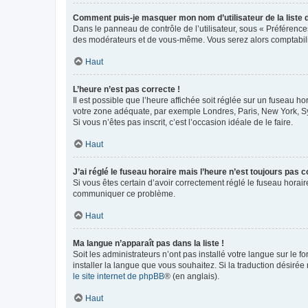
Comment puis-je masquer mon nom d’utilisateur de la liste de
Dans le panneau de contrôle de l’utilisateur, sous « Préférence
des modérateurs et de vous-même. Vous serez alors comptabilis
Haut
L’heure n’est pas correcte !
Il est possible que l’heure affichée soit réglée sur un fuseau hor
votre zone adéquate, par exemple Londres, Paris, New York, Sydn
Si vous n’êtes pas inscrit, c’est l’occasion idéale de le faire.
Haut
J’ai réglé le fuseau horaire mais l’heure n’est toujours pas c
Si vous êtes certain d’avoir correctement réglé le fuseau horaire
communiquer ce problème.
Haut
Ma langue n’apparaît pas dans la liste !
Soit les administrateurs n’ont pas installé votre langue sur le f
installer la langue que vous souhaitez. Si la traduction désirée
le site internet de phpBB
® (en anglais).
Haut