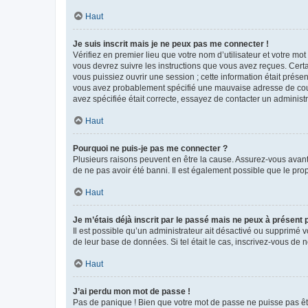
Haut
Je suis inscrit mais je ne peux pas me connecter !
Vérifiez en premier lieu que votre nom d’utilisateur et votre mo
vous devrez suivre les instructions que vous avez reçues. Cert
vous puissiez ouvrir une session ; cette information était présen
vous avez probablement spécifié une mauvaise adresse de courrie
avez spécifiée était correcte, essayez de contacter un administ
Haut
Pourquoi ne puis-je pas me connecter ?
Plusieurs raisons peuvent en être la cause. Assurez-vous avant t
de ne pas avoir été banni. Il est également possible que le propr
Haut
Je m’étais déjà inscrit par le passé mais ne peux à présent
Il est possible qu’un administrateur ait désactivé ou supprimé 
de leur base de données. Si tel était le cas, inscrivez-vous de
Haut
J’ai perdu mon mot de passe !
Pas de panique ! Bien que votre mot de passe ne puisse pas être