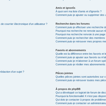
Amis et ignorés
À quoi sert ma liste d’amis et d’ignorés ?
Comment puis-je ajouter ou supprimer des uti
Recherche dans les forums
de courrier électronique d’un utilisateur ?
Comment puis-je effectuer une recherche d
Pourquoi ma recherche ne renvoie aucun ré
Pourquoi ma recherche renvoie à une page 
Comment puis-je rechercher des membres 
Comment puis-je retrouver mes propres me
Favoris et abonnements
Quelle est la différence entre les favoris e
Comment puis-je ajouter aux favoris ou m’ab
Comment puis-je m’abonner à un forum spéc
Comment puis-je résilier mes abonnements
rédaction d’un sujet ?
Pièces jointes
Quelles pièces jointes sont autorisées sur 
Comment puis-je retrouver toutes mes pièce
À propos de phpBB
Qui a développé ce logiciel de forum de dis
Pourquoi la fonctionnalité X n’est pas dispon
Qui dois-je contacter à propos de problèmes
Comment puis-je contacter un administrateu