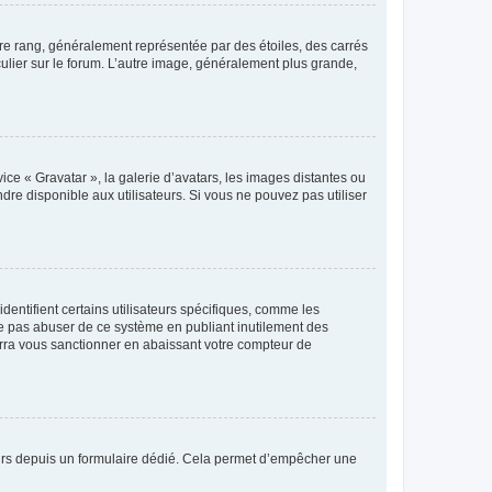
tre rang, généralement représentée par des étoiles, des carrés
culier sur le forum. L’autre image, généralement plus grande,
ice « Gravatar », la galerie d’avatars, les images distantes ou
dre disponible aux utilisateurs. Si vous ne pouvez pas utiliser
entifient certains utilisateurs spécifiques, comme les
ne pas abuser de ce système en publiant inutilement des
rra vous sanctionner en abaissant votre compteur de
sateurs depuis un formulaire dédié. Cela permet d’empêcher une