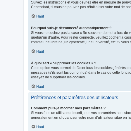
Suivez les instructions et vous devriez être en mesure de pou
Cependant, si vous ne pouvez pas réinitialiser votre mot de pa
Haut
Pourquoi suis-je déconnecté automatiquement ?
Si vous ne cochez pas la case « Se souvenir de moi » lors de v
quelqu’un d’autre. Pour rester connecté, veuillez cocher la ca
comme une librairie, un cybercafé, une université, etc. Si vous n
Haut
À quoi sert « Supprimer les cookies » ?
Cette option vous permet d’effacer tous les cookies générés par
messages (s’ils sont lus ou non lus) dans le cas où cette fonc
essayez de supprimer les cookies.
Haut
Préférences et paramètres des utilisateurs
Comment puis-je modifier mes paramètres ?
Si vous êtes un utilisateur inscrit, tous vos paramètres sont st
généralement en cliquant sur votre nom d’utilisateur situé en 
Haut