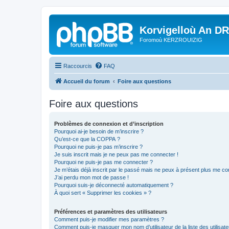
Korvigelloù An D
Foromoù KERZROUIZIG
Raccourcis
FAQ
Accueil du forum
Foire aux questions
Foire aux questions
Problèmes de connexion et d’inscription
Pourquoi ai-je besoin de m’inscrire ?
Qu’est-ce que la COPPA ?
Pourquoi ne puis-je pas m’inscrire ?
Je suis inscrit mais je ne peux pas me connecter !
Pourquoi ne puis-je pas me connecter ?
Je m’étais déjà inscrit par le passé mais ne peux à présent plus me co
J’ai perdu mon mot de passe !
Pourquoi suis-je déconnecté automatiquement ?
À quoi sert « Supprimer les cookies » ?
Préférences et paramètres des utilisateurs
Comment puis-je modifier mes paramètres ?
Comment puis-je masquer mon nom d’utilisateur de la liste des utilisate