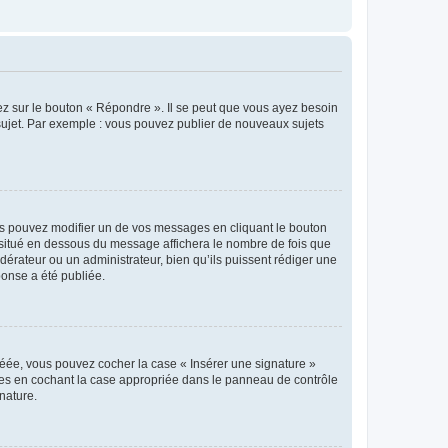
ez sur le bouton « Répondre ». Il se peut que vous ayez besoin
 sujet. Par exemple : vous pouvez publier de nouveaux sujets
s pouvez modifier un de vos messages en cliquant le bouton
e situé en dessous du message affichera le nombre de fois que
modérateur ou un administrateur, bien qu’ils puissent rédiger une
ponse a été publiée.
réée, vous pouvez cocher la case « Insérer une signature »
ages en cochant la case appropriée dans le panneau de contrôle
gnature.