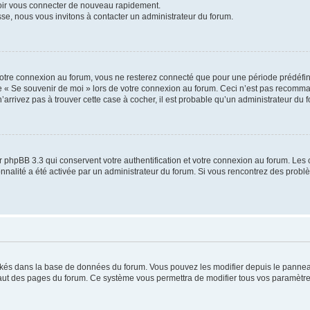
voir vous connecter de nouveau rapidement.
sse, nous vous invitons à contacter un administrateur du forum.
otre connexion au forum, vous ne resterez connecté que pour une période prédéfinie
se « Se souvenir de moi » lors de votre connexion au forum. Ceci n’est pas recomm
’arrivez pas à trouver cette case à cocher, il est probable qu’un administrateur du fo
 phpBB 3.3 qui conservent votre authentification et votre connexion au forum. Les 
tionnalité a été activée par un administrateur du forum. Si vous rencontrez des pro
ockés dans la base de données du forum. Vous pouvez les modifier depuis le panneau 
haut des pages du forum. Ce système vous permettra de modifier tous vos paramètre