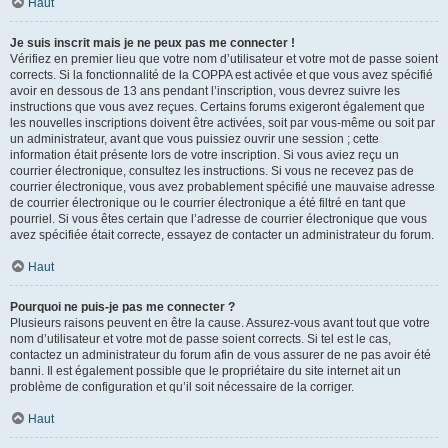
Haut
Je suis inscrit mais je ne peux pas me connecter !
Vérifiez en premier lieu que votre nom d’utilisateur et votre mot de passe soient
corrects. Si la fonctionnalité de la COPPA est activée et que vous avez spécifié
avoir en dessous de 13 ans pendant l’inscription, vous devrez suivre les
instructions que vous avez reçues. Certains forums exigeront également que
les nouvelles inscriptions doivent être activées, soit par vous-même ou soit par
un administrateur, avant que vous puissiez ouvrir une session ; cette
information était présente lors de votre inscription. Si vous aviez reçu un
courrier électronique, consultez les instructions. Si vous ne recevez pas de
courrier électronique, vous avez probablement spécifié une mauvaise adresse
de courrier électronique ou le courrier électronique a été filtré en tant que
pourriel. Si vous êtes certain que l’adresse de courrier électronique que vous
avez spécifiée était correcte, essayez de contacter un administrateur du forum.
Haut
Pourquoi ne puis-je pas me connecter ?
Plusieurs raisons peuvent en être la cause. Assurez-vous avant tout que votre
nom d’utilisateur et votre mot de passe soient corrects. Si tel est le cas,
contactez un administrateur du forum afin de vous assurer de ne pas avoir été
banni. Il est également possible que le propriétaire du site internet ait un
problème de configuration et qu’il soit nécessaire de la corriger.
Haut