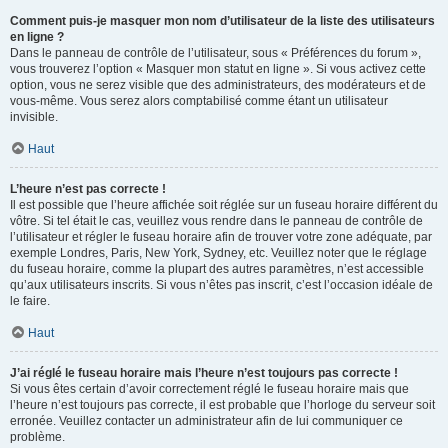
Comment puis-je masquer mon nom d’utilisateur de la liste des utilisateurs
en ligne ?
Dans le panneau de contrôle de l’utilisateur, sous « Préférences du forum »,
vous trouverez l’option « Masquer mon statut en ligne ». Si vous activez cette
option, vous ne serez visible que des administrateurs, des modérateurs et de
vous-même. Vous serez alors comptabilisé comme étant un utilisateur
invisible.
Haut
L’heure n’est pas correcte !
Il est possible que l’heure affichée soit réglée sur un fuseau horaire différent du
vôtre. Si tel était le cas, veuillez vous rendre dans le panneau de contrôle de
l’utilisateur et régler le fuseau horaire afin de trouver votre zone adéquate, par
exemple Londres, Paris, New York, Sydney, etc. Veuillez noter que le réglage
du fuseau horaire, comme la plupart des autres paramètres, n’est accessible
qu’aux utilisateurs inscrits. Si vous n’êtes pas inscrit, c’est l’occasion idéale de
le faire.
Haut
J’ai réglé le fuseau horaire mais l’heure n’est toujours pas correcte !
Si vous êtes certain d’avoir correctement réglé le fuseau horaire mais que
l’heure n’est toujours pas correcte, il est probable que l’horloge du serveur soit
erronée. Veuillez contacter un administrateur afin de lui communiquer ce
problème.