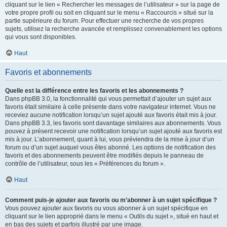
cliquant sur le lien « Rechercher les messages de l’utilisateur » sur la page de
votre propre profil ou soit en cliquant sur le menu « Raccourcis » situé sur la
partie supérieure du forum. Pour effectuer une recherche de vos propres
sujets, utilisez la recherche avancée et remplissez convenablement les options
qui vous sont disponibles.
Haut
Favoris et abonnements
Quelle est la différence entre les favoris et les abonnements ?
Dans phpBB 3.0, la fonctionnalité qui vous permettait d’ajouter un sujet aux
favoris était similaire à celle présente dans votre navigateur internet. Vous ne
receviez aucune notification lorsqu’un sujet ajouté aux favoris était mis à jour.
Dans phpBB 3.3, les favoris sont davantage similaires aux abonnements. Vous
pouvez à présent recevoir une notification lorsqu’un sujet ajouté aux favoris est
mis à jour. L’abonnement, quant à lui, vous préviendra de la mise à jour d’un
forum ou d’un sujet auquel vous êtes abonné. Les options de notification des
favoris et des abonnements peuvent être modifiés depuis le panneau de
contrôle de l’utilisateur, sous les « Préférences du forum ».
Haut
Comment puis-je ajouter aux favoris ou m’abonner à un sujet spécifique ?
Vous pouvez ajouter aux favoris ou vous abonner à un sujet spécifique en
cliquant sur le lien approprié dans le menu « Outils du sujet », situé en haut et
en bas des sujets et parfois illustré par une image.