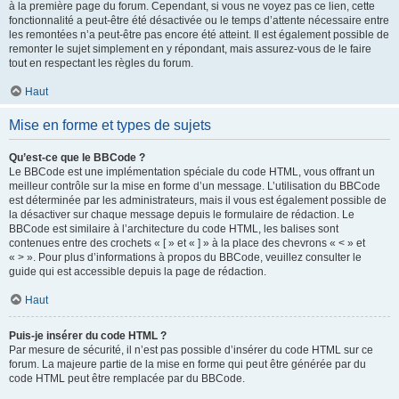
à la première page du forum. Cependant, si vous ne voyez pas ce lien, cette
fonctionnalité a peut-être été désactivée ou le temps d’attente nécessaire entre
les remontées n’a peut-être pas encore été atteint. Il est également possible de
remonter le sujet simplement en y répondant, mais assurez-vous de le faire
tout en respectant les règles du forum.
Haut
Mise en forme et types de sujets
Qu’est-ce que le BBCode ?
Le BBCode est une implémentation spéciale du code HTML, vous offrant un
meilleur contrôle sur la mise en forme d’un message. L’utilisation du BBCode
est déterminée par les administrateurs, mais il vous est également possible de
la désactiver sur chaque message depuis le formulaire de rédaction. Le
BBCode est similaire à l’architecture du code HTML, les balises sont
contenues entre des crochets « [ » et « ] » à la place des chevrons « < » et
« > ». Pour plus d’informations à propos du BBCode, veuillez consulter le
guide qui est accessible depuis la page de rédaction.
Haut
Puis-je insérer du code HTML ?
Par mesure de sécurité, il n’est pas possible d’insérer du code HTML sur ce
forum. La majeure partie de la mise en forme qui peut être générée par du
code HTML peut être remplacée par du BBCode.