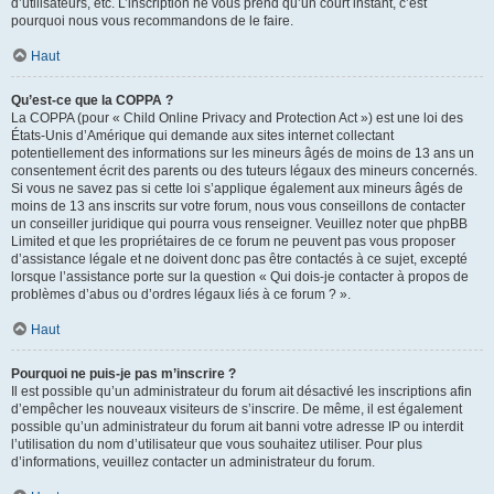
d’utilisateurs, etc. L’inscription ne vous prend qu’un court instant, c’est
pourquoi nous vous recommandons de le faire.
Haut
Qu’est-ce que la COPPA ?
La COPPA (pour « Child Online Privacy and Protection Act ») est une loi des
États-Unis d’Amérique qui demande aux sites internet collectant
potentiellement des informations sur les mineurs âgés de moins de 13 ans un
consentement écrit des parents ou des tuteurs légaux des mineurs concernés.
Si vous ne savez pas si cette loi s’applique également aux mineurs âgés de
moins de 13 ans inscrits sur votre forum, nous vous conseillons de contacter
un conseiller juridique qui pourra vous renseigner. Veuillez noter que phpBB
Limited et que les propriétaires de ce forum ne peuvent pas vous proposer
d’assistance légale et ne doivent donc pas être contactés à ce sujet, excepté
lorsque l’assistance porte sur la question « Qui dois-je contacter à propos de
problèmes d’abus ou d’ordres légaux liés à ce forum ? ».
Haut
Pourquoi ne puis-je pas m’inscrire ?
Il est possible qu’un administrateur du forum ait désactivé les inscriptions afin
d’empêcher les nouveaux visiteurs de s’inscrire. De même, il est également
possible qu’un administrateur du forum ait banni votre adresse IP ou interdit
l’utilisation du nom d’utilisateur que vous souhaitez utiliser. Pour plus
d’informations, veuillez contacter un administrateur du forum.