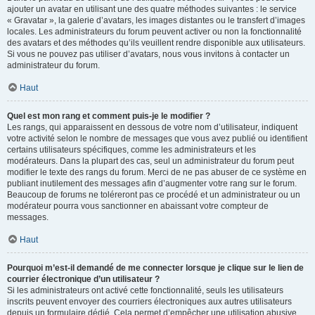
ajouter un avatar en utilisant une des quatre méthodes suivantes : le service
« Gravatar », la galerie d’avatars, les images distantes ou le transfert d’images
locales. Les administrateurs du forum peuvent activer ou non la fonctionnalité
des avatars et des méthodes qu’ils veuillent rendre disponible aux utilisateurs.
Si vous ne pouvez pas utiliser d’avatars, nous vous invitons à contacter un
administrateur du forum.
Haut
Quel est mon rang et comment puis-je le modifier ?
Les rangs, qui apparaissent en dessous de votre nom d’utilisateur, indiquent
votre activité selon le nombre de messages que vous avez publié ou identifient
certains utilisateurs spécifiques, comme les administrateurs et les
modérateurs. Dans la plupart des cas, seul un administrateur du forum peut
modifier le texte des rangs du forum. Merci de ne pas abuser de ce système en
publiant inutilement des messages afin d’augmenter votre rang sur le forum.
Beaucoup de forums ne toléreront pas ce procédé et un administrateur ou un
modérateur pourra vous sanctionner en abaissant votre compteur de
messages.
Haut
Pourquoi m’est-il demandé de me connecter lorsque je clique sur le lien de
courrier électronique d’un utilisateur ?
Si les administrateurs ont activé cette fonctionnalité, seuls les utilisateurs
inscrits peuvent envoyer des courriers électroniques aux autres utilisateurs
depuis un formulaire dédié. Cela permet d’empêcher une utilisation abusive