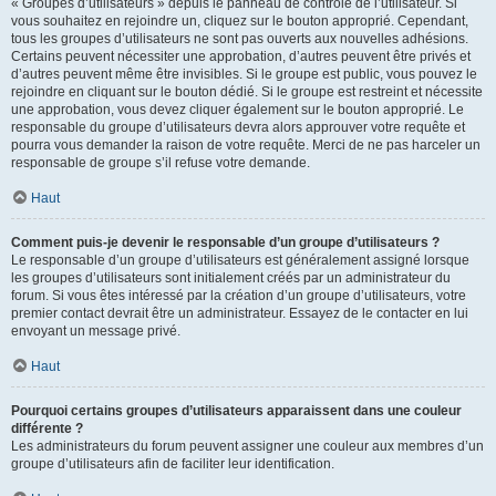
« Groupes d’utilisateurs » depuis le panneau de contrôle de l’utilisateur. Si
vous souhaitez en rejoindre un, cliquez sur le bouton approprié. Cependant,
tous les groupes d’utilisateurs ne sont pas ouverts aux nouvelles adhésions.
Certains peuvent nécessiter une approbation, d’autres peuvent être privés et
d’autres peuvent même être invisibles. Si le groupe est public, vous pouvez le
rejoindre en cliquant sur le bouton dédié. Si le groupe est restreint et nécessite
une approbation, vous devez cliquer également sur le bouton approprié. Le
responsable du groupe d’utilisateurs devra alors approuver votre requête et
pourra vous demander la raison de votre requête. Merci de ne pas harceler un
responsable de groupe s’il refuse votre demande.
Haut
Comment puis-je devenir le responsable d’un groupe d’utilisateurs ?
Le responsable d’un groupe d’utilisateurs est généralement assigné lorsque
les groupes d’utilisateurs sont initialement créés par un administrateur du
forum. Si vous êtes intéressé par la création d’un groupe d’utilisateurs, votre
premier contact devrait être un administrateur. Essayez de le contacter en lui
envoyant un message privé.
Haut
Pourquoi certains groupes d’utilisateurs apparaissent dans une couleur
différente ?
Les administrateurs du forum peuvent assigner une couleur aux membres d’un
groupe d’utilisateurs afin de faciliter leur identification.