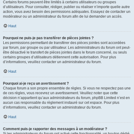
Certains forums peuvent être limités à certains utilisateurs ou groupes
d’utilisateurs. Pour consulter, rédiger, publier ou réaliser n’importe quelle autre
action, vous avez besoin des permissions adéquates. Essayez de contacter un
modérateur ou un administrateur du forum afin de lui demander un accès.
Haut
Pourquoi ne puis-je pas transférer de pièces jointes ?
Les permissions permettant de transférer des pièces jointes sont accordées
par forum, par groupe ou par utilisateur. Les administrateurs du forum ont peut-
être désactivé le transfert de pièces jointes dans le forum concerné, ou seuls
certains groupes d’utilisateurs détiennent cette autorisation. Pour plus
d’informations, veuillez contacter un administrateur du forum.
Haut
Pourquoi ai-je reçu un avertissement ?
Chaque forum a son propre ensemble de règles. Si vous ne respectez pas une
de ces règles, vous recevrez un avertissement. Veuillez noter que cette
décision n’appartient qu’aux administrateurs du forum, phpBB Limited n’est en
aucun cas responsable du règlement instauré sur cet espace. Pour plus
d’informations, veuillez contacter un administrateur du forum.
Haut
Comment puis-je rapporter des messages à un modérateur ?
Si les administrateurs du forum ont activé cette fonctionnalité, un bouton dédié