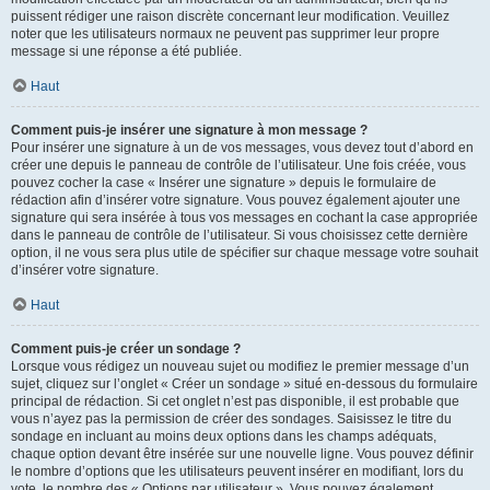
puissent rédiger une raison discrète concernant leur modification. Veuillez
noter que les utilisateurs normaux ne peuvent pas supprimer leur propre
message si une réponse a été publiée.
Haut
Comment puis-je insérer une signature à mon message ?
Pour insérer une signature à un de vos messages, vous devez tout d’abord en
créer une depuis le panneau de contrôle de l’utilisateur. Une fois créée, vous
pouvez cocher la case « Insérer une signature » depuis le formulaire de
rédaction afin d’insérer votre signature. Vous pouvez également ajouter une
signature qui sera insérée à tous vos messages en cochant la case appropriée
dans le panneau de contrôle de l’utilisateur. Si vous choisissez cette dernière
option, il ne vous sera plus utile de spécifier sur chaque message votre souhait
d’insérer votre signature.
Haut
Comment puis-je créer un sondage ?
Lorsque vous rédigez un nouveau sujet ou modifiez le premier message d’un
sujet, cliquez sur l’onglet « Créer un sondage » situé en-dessous du formulaire
principal de rédaction. Si cet onglet n’est pas disponible, il est probable que
vous n’ayez pas la permission de créer des sondages. Saisissez le titre du
sondage en incluant au moins deux options dans les champs adéquats,
chaque option devant être insérée sur une nouvelle ligne. Vous pouvez définir
le nombre d’options que les utilisateurs peuvent insérer en modifiant, lors du
vote, le nombre des « Options par utilisateur ». Vous pouvez également