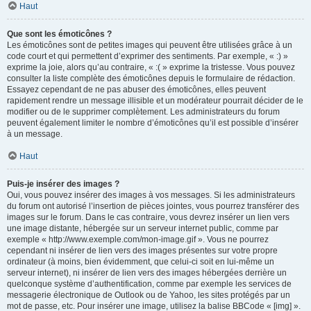
Haut
Que sont les émoticônes ?
Les émoticônes sont de petites images qui peuvent être utilisées grâce à un
code court et qui permettent d’exprimer des sentiments. Par exemple, « :) »
exprime la joie, alors qu’au contraire, « :( » exprime la tristesse. Vous pouvez
consulter la liste complète des émoticônes depuis le formulaire de rédaction.
Essayez cependant de ne pas abuser des émoticônes, elles peuvent
rapidement rendre un message illisible et un modérateur pourrait décider de le
modifier ou de le supprimer complètement. Les administrateurs du forum
peuvent également limiter le nombre d’émoticônes qu’il est possible d’insérer
à un message.
Haut
Puis-je insérer des images ?
Oui, vous pouvez insérer des images à vos messages. Si les administrateurs
du forum ont autorisé l’insertion de pièces jointes, vous pourrez transférer des
images sur le forum. Dans le cas contraire, vous devrez insérer un lien vers
une image distante, hébergée sur un serveur internet public, comme par
exemple « http://www.exemple.com/mon-image.gif ». Vous ne pourrez
cependant ni insérer de lien vers des images présentes sur votre propre
ordinateur (à moins, bien évidemment, que celui-ci soit en lui-même un
serveur internet), ni insérer de lien vers des images hébergées derrière un
quelconque système d’authentification, comme par exemple les services de
messagerie électronique de Outlook ou de Yahoo, les sites protégés par un
mot de passe, etc. Pour insérer une image, utilisez la balise BBCode « [img] ».