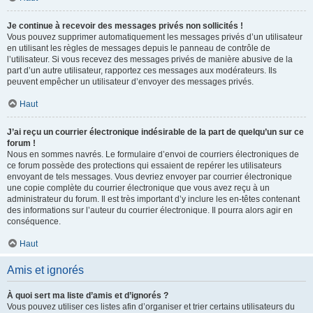
Je continue à recevoir des messages privés non sollicités !
Vous pouvez supprimer automatiquement les messages privés d’un utilisateur
en utilisant les règles de messages depuis le panneau de contrôle de
l’utilisateur. Si vous recevez des messages privés de manière abusive de la
part d’un autre utilisateur, rapportez ces messages aux modérateurs. Ils
peuvent empêcher un utilisateur d’envoyer des messages privés.
Haut
J’ai reçu un courrier électronique indésirable de la part de quelqu’un sur ce
forum !
Nous en sommes navrés. Le formulaire d’envoi de courriers électroniques de
ce forum possède des protections qui essaient de repérer les utilisateurs
envoyant de tels messages. Vous devriez envoyer par courrier électronique
une copie complète du courrier électronique que vous avez reçu à un
administrateur du forum. Il est très important d’y inclure les en-têtes contenant
des informations sur l’auteur du courrier électronique. Il pourra alors agir en
conséquence.
Haut
Amis et ignorés
À quoi sert ma liste d’amis et d’ignorés ?
Vous pouvez utiliser ces listes afin d’organiser et trier certains utilisateurs du