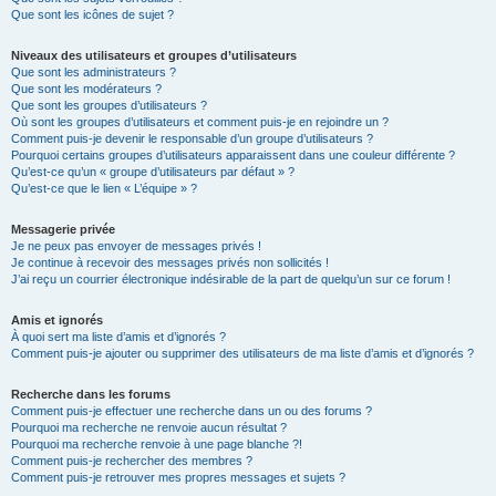
Que sont les icônes de sujet ?
Niveaux des utilisateurs et groupes d’utilisateurs
Que sont les administrateurs ?
Que sont les modérateurs ?
Que sont les groupes d’utilisateurs ?
Où sont les groupes d’utilisateurs et comment puis-je en rejoindre un ?
Comment puis-je devenir le responsable d’un groupe d’utilisateurs ?
Pourquoi certains groupes d’utilisateurs apparaissent dans une couleur différente ?
Qu’est-ce qu’un « groupe d’utilisateurs par défaut » ?
Qu’est-ce que le lien « L’équipe » ?
Messagerie privée
Je ne peux pas envoyer de messages privés !
Je continue à recevoir des messages privés non sollicités !
J’ai reçu un courrier électronique indésirable de la part de quelqu’un sur ce forum !
Amis et ignorés
À quoi sert ma liste d’amis et d’ignorés ?
Comment puis-je ajouter ou supprimer des utilisateurs de ma liste d’amis et d’ignorés ?
Recherche dans les forums
Comment puis-je effectuer une recherche dans un ou des forums ?
Pourquoi ma recherche ne renvoie aucun résultat ?
Pourquoi ma recherche renvoie à une page blanche ?!
Comment puis-je rechercher des membres ?
Comment puis-je retrouver mes propres messages et sujets ?