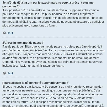
Je m’étais déjà inscrit par le passé mais ne peux à présent plus me
connecter ?!
Il est possible qu’un administrateur ait désactivé ou supprimé votre compte
pour une quelconque raison. De plus, beaucoup de forums suppriment
périodiquement les utilisateurs inactifs afin de réduire la taille de leur base de
données. Si tel était le cas, inscrivez-vous de nouveau et essayez de participer
plus activement aux discussions du forum.
Haut
J’ai perdu mon mot de passe !
Pas de panique ! Bien que votre mot de passe ne puisse pas être récupéré, il
peut facilement être réinitialisé. Veuillez vous rendre sur la page de connexion
et cliquer sur « J’ai perdu mon mot de passe ». Suivez les instructions et vous
devriez être en mesure de pouvoir vous connecter de nouveau rapidement.
Cependant, si vous ne pouvez pas réinitialiser votre mot de passe, nous vous
invitons à contacter un administrateur du forum.
Haut
Pourquoi suis-je déconnecté automatiquement ?
Si vous ne cochez pas la case « Se souvenir de moi » lors de votre connexion
au forum, vous ne resterez connecté que pour une période prédéfinie. Cela
permet d’éviter que votre compte soit utilisé par quelqu’un d’autre. Pour rester
connecté, veuillez cocher la case « Se souvenir de moi » lors de votre
connexion au forum. Ceci n’est pas recommandé si vous accédez au forum
depuis un ordinateur public, comme une librairie, un cybercafé, une université,