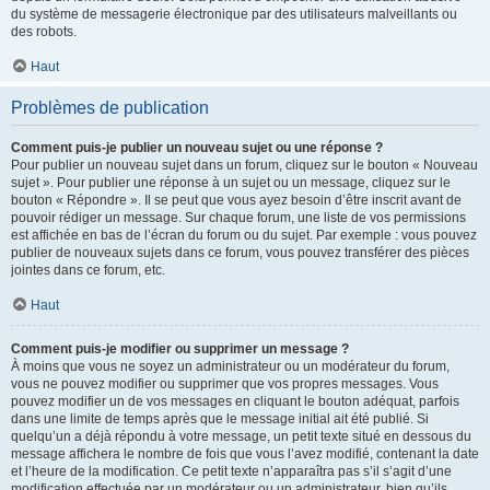
du système de messagerie électronique par des utilisateurs malveillants ou
des robots.
Haut
Problèmes de publication
Comment puis-je publier un nouveau sujet ou une réponse ?
Pour publier un nouveau sujet dans un forum, cliquez sur le bouton « Nouveau
sujet ». Pour publier une réponse à un sujet ou un message, cliquez sur le
bouton « Répondre ». Il se peut que vous ayez besoin d’être inscrit avant de
pouvoir rédiger un message. Sur chaque forum, une liste de vos permissions
est affichée en bas de l’écran du forum ou du sujet. Par exemple : vous pouvez
publier de nouveaux sujets dans ce forum, vous pouvez transférer des pièces
jointes dans ce forum, etc.
Haut
Comment puis-je modifier ou supprimer un message ?
À moins que vous ne soyez un administrateur ou un modérateur du forum,
vous ne pouvez modifier ou supprimer que vos propres messages. Vous
pouvez modifier un de vos messages en cliquant le bouton adéquat, parfois
dans une limite de temps après que le message initial ait été publié. Si
quelqu’un a déjà répondu à votre message, un petit texte situé en dessous du
message affichera le nombre de fois que vous l’avez modifié, contenant la date
et l’heure de la modification. Ce petit texte n’apparaîtra pas s’il s’agit d’une
modification effectuée par un modérateur ou un administrateur, bien qu’ils