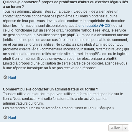
Qui dois-je contacter à propos de problèmes d’abus ou d’ordres légaux liés
à ce forum ?
Tous les administrateurs listés sur la page « L’équipe » devraient être un
contact approprié concernant ces problèmes. Si vous n’obtenez aucune
réponse de leur part, vous devriez alors contacter le propriétaire du domaine
(dont les informations sont disponibles grâce à
une requête WHOIS
), ou, si
celui-ci fonctionne sur un service gratuit (comme Yahoo, Free, etc.), le service
de gestion des abus. Veuillez noter que phpBB Limited n’a absolument aucune
juridiction et ne peut en aucun cas être tenu comme responsable de comment,
où et par qui ce forum est utilisé. Ne contactez pas phpBB Limited pour tout
problème d’ordre légal (commentaire incessant, insultant, diffamatoire, etc.) qui
ne sont pas directement reliés avec le site internet de phpBB.com ou le logiciel
phpBB en lui-même. Si vous envoyez un courrier électronique à phpBB
Limited à propos d’une utilisation de tierce partie de ce logiciel, attendez-vous
à une réponse laconique ou à ne pas recevoir de réponse.
Haut
Comment puis-je contacter un administrateur du forum ?
Tous les utilisateurs du forum peuvent utiliser le formulaire disponible sur le
lien « Nous contacter » si cette fonctionnalité a été activée par les
administrateurs du forum.
Les membres du forum peuvent également utiliser le lien « L’équipe ».
Haut
Aller