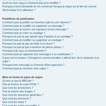
Quel est mon rang et comment puis-je le modifier ?
Pourquoi m’est-il demandé de me connecter lorsque je clique sur le lien de courrier
électronique d’un utilisateur ?
Problèmes de publication
Comment puis-je publier un nouveau sujet ou une réponse ?
Comment puis-je modifier ou supprimer un message ?
Comment puis-je insérer une signature à mon message ?
Comment puis-je créer un sondage ?
Pourquoi ne puis-je pas ajouter plus d’options à un sondage ?
Comment puis-je modifier ou supprimer un sondage ?
Pourquoi ne puis-je pas accéder à un forum ?
Pourquoi ne puis-je pas transférer de pièces jointes ?
Pourquoi ai-je reçu un avertissement ?
Comment puis-je rapporter des messages à un modérateur ?
À quoi sert le bouton « Enregistrer comme brouillon » affiché lors de la rédaction d’un
sujet ?
Pourquoi mon message a-t-il besoin d’être approuvé ?
Comment puis-je remonter mes sujets ?
Mise en forme et types de sujets
Qu’est-ce que le BBCode ?
Puis-je insérer du code HTML ?
Que sont les émoticônes ?
Puis-je insérer des images ?
Que sont les annonces générales ?
Que sont les annonces ?
Que sont les notes ?
Que sont les sujets verrouillés ?