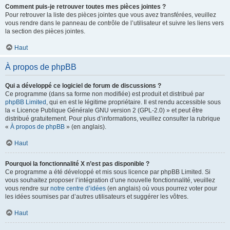
Comment puis-je retrouver toutes mes pièces jointes ?
Pour retrouver la liste des pièces jointes que vous avez transférées, veuillez
vous rendre dans le panneau de contrôle de l’utilisateur et suivre les liens vers
la section des pièces jointes.
Haut
À propos de phpBB
Qui a développé ce logiciel de forum de discussions ?
Ce programme (dans sa forme non modifiée) est produit et distribué par
phpBB Limited
, qui en est le légitime propriétaire. Il est rendu accessible sous
la « Licence Publique Générale GNU version 2 (GPL-2.0) » et peut être
distribué gratuitement. Pour plus d’informations, veuillez consulter la rubrique
«
À propos de phpBB
» (en anglais).
Haut
Pourquoi la fonctionnalité X n’est pas disponible ?
Ce programme a été développé et mis sous licence par phpBB Limited. Si
vous souhaitez proposer l’intégration d’une nouvelle fonctionnalité, veuillez
vous rendre sur
notre centre d’idées
(en anglais) où vous pourrez voter pour
les idées soumises par d’autres utilisateurs et suggérer les vôtres.
Haut