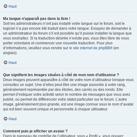
Haut
Ma langue n’apparaît pas dans la liste !
Soit les administrateurs n’ont pas installé votre langue sur le forum, soit le
logiciel n’a pas encore été traduit dans votre langue. Essayez de demander à
un administrateur du forum s’il est possible qu’il puisse installer la langue que
vous souhaitez. Si la traduction désirée n’existe pas, vous êtes libre de vous
porter volontaire et commencer une nouvelle traduction. Pour plus
d’informations, veuillez vous rendre sur
le site internet de phpBB
® (en
anglais).
Haut
Que signifient les images situées à côté de mon nom d’utilisateur ?
Deux images peuvent apparaître à côté de votre nom d’utilisateur lorsque vous
consultez un sujet. Une d’elles peut être une image associée à votre rang,
généralement représentée par des étoiles, des carrés ou des ronds. Elle
permet d’indiquer votre activité selon le nombre de messages que vous avez
publié, ou permet de différencier votre statut particulier sur le forum. L’autre
image, généralement plus grande, est une image connue sous le nom d’avatar
qui est bien souvent unique et personnelle à chaque utilisateur.
Haut
Comment puis-je afficher un avatar ?
Dans le panneau de contrôle de l’utilisateur, sous « Profil », vous pouvez