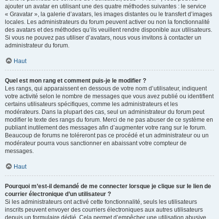
ajouter un avatar en utilisant une des quatre méthodes suivantes : le service
« Gravatar », la galerie d’avatars, les images distantes ou le transfert d’images
locales. Les administrateurs du forum peuvent activer ou non la fonctionnalité
des avatars et des méthodes qu’ils veuillent rendre disponible aux utilisateurs.
Si vous ne pouvez pas utiliser d’avatars, nous vous invitons à contacter un
administrateur du forum.
Haut
Quel est mon rang et comment puis-je le modifier ?
Les rangs, qui apparaissent en dessous de votre nom d’utilisateur, indiquent
votre activité selon le nombre de messages que vous avez publié ou identifient
certains utilisateurs spécifiques, comme les administrateurs et les
modérateurs. Dans la plupart des cas, seul un administrateur du forum peut
modifier le texte des rangs du forum. Merci de ne pas abuser de ce système en
publiant inutilement des messages afin d’augmenter votre rang sur le forum.
Beaucoup de forums ne toléreront pas ce procédé et un administrateur ou un
modérateur pourra vous sanctionner en abaissant votre compteur de
messages.
Haut
Pourquoi m’est-il demandé de me connecter lorsque je clique sur le lien de
courrier électronique d’un utilisateur ?
Si les administrateurs ont activé cette fonctionnalité, seuls les utilisateurs
inscrits peuvent envoyer des courriers électroniques aux autres utilisateurs
depuis un formulaire dédié. Cela permet d’empêcher une utilisation abusive