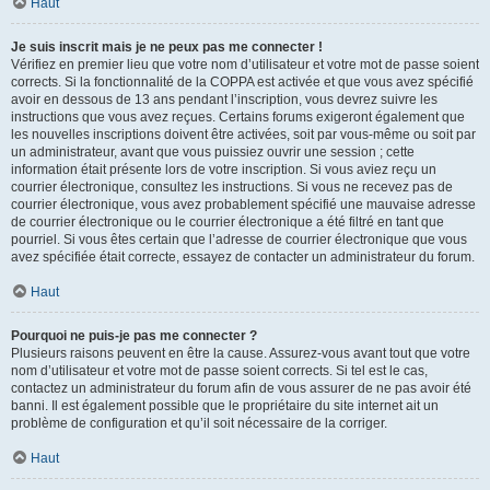
Haut
Je suis inscrit mais je ne peux pas me connecter !
Vérifiez en premier lieu que votre nom d’utilisateur et votre mot de passe soient
corrects. Si la fonctionnalité de la COPPA est activée et que vous avez spécifié
avoir en dessous de 13 ans pendant l’inscription, vous devrez suivre les
instructions que vous avez reçues. Certains forums exigeront également que
les nouvelles inscriptions doivent être activées, soit par vous-même ou soit par
un administrateur, avant que vous puissiez ouvrir une session ; cette
information était présente lors de votre inscription. Si vous aviez reçu un
courrier électronique, consultez les instructions. Si vous ne recevez pas de
courrier électronique, vous avez probablement spécifié une mauvaise adresse
de courrier électronique ou le courrier électronique a été filtré en tant que
pourriel. Si vous êtes certain que l’adresse de courrier électronique que vous
avez spécifiée était correcte, essayez de contacter un administrateur du forum.
Haut
Pourquoi ne puis-je pas me connecter ?
Plusieurs raisons peuvent en être la cause. Assurez-vous avant tout que votre
nom d’utilisateur et votre mot de passe soient corrects. Si tel est le cas,
contactez un administrateur du forum afin de vous assurer de ne pas avoir été
banni. Il est également possible que le propriétaire du site internet ait un
problème de configuration et qu’il soit nécessaire de la corriger.
Haut