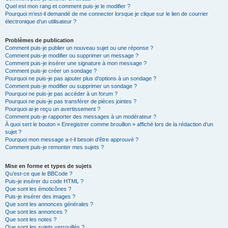
Quel est mon rang et comment puis-je le modifier ?
Pourquoi m’est-il demandé de me connecter lorsque je clique sur le lien de courrier
électronique d’un utilisateur ?
Problèmes de publication
Comment puis-je publier un nouveau sujet ou une réponse ?
Comment puis-je modifier ou supprimer un message ?
Comment puis-je insérer une signature à mon message ?
Comment puis-je créer un sondage ?
Pourquoi ne puis-je pas ajouter plus d’options à un sondage ?
Comment puis-je modifier ou supprimer un sondage ?
Pourquoi ne puis-je pas accéder à un forum ?
Pourquoi ne puis-je pas transférer de pièces jointes ?
Pourquoi ai-je reçu un avertissement ?
Comment puis-je rapporter des messages à un modérateur ?
À quoi sert le bouton « Enregistrer comme brouillon » affiché lors de la rédaction d’un
sujet ?
Pourquoi mon message a-t-il besoin d’être approuvé ?
Comment puis-je remonter mes sujets ?
Mise en forme et types de sujets
Qu’est-ce que le BBCode ?
Puis-je insérer du code HTML ?
Que sont les émoticônes ?
Puis-je insérer des images ?
Que sont les annonces générales ?
Que sont les annonces ?
Que sont les notes ?
Que sont les sujets verrouillés ?