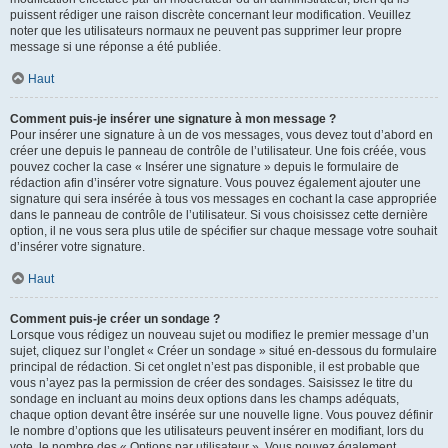
puissent rédiger une raison discrète concernant leur modification. Veuillez
noter que les utilisateurs normaux ne peuvent pas supprimer leur propre
message si une réponse a été publiée.
Haut
Comment puis-je insérer une signature à mon message ?
Pour insérer une signature à un de vos messages, vous devez tout d’abord en
créer une depuis le panneau de contrôle de l’utilisateur. Une fois créée, vous
pouvez cocher la case « Insérer une signature » depuis le formulaire de
rédaction afin d’insérer votre signature. Vous pouvez également ajouter une
signature qui sera insérée à tous vos messages en cochant la case appropriée
dans le panneau de contrôle de l’utilisateur. Si vous choisissez cette dernière
option, il ne vous sera plus utile de spécifier sur chaque message votre souhait
d’insérer votre signature.
Haut
Comment puis-je créer un sondage ?
Lorsque vous rédigez un nouveau sujet ou modifiez le premier message d’un
sujet, cliquez sur l’onglet « Créer un sondage » situé en-dessous du formulaire
principal de rédaction. Si cet onglet n’est pas disponible, il est probable que
vous n’ayez pas la permission de créer des sondages. Saisissez le titre du
sondage en incluant au moins deux options dans les champs adéquats,
chaque option devant être insérée sur une nouvelle ligne. Vous pouvez définir
le nombre d’options que les utilisateurs peuvent insérer en modifiant, lors du
vote, le nombre des « Options par utilisateur ». Vous pouvez également