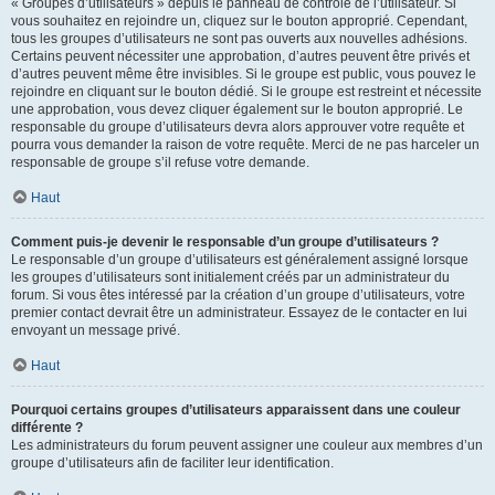
« Groupes d’utilisateurs » depuis le panneau de contrôle de l’utilisateur. Si
vous souhaitez en rejoindre un, cliquez sur le bouton approprié. Cependant,
tous les groupes d’utilisateurs ne sont pas ouverts aux nouvelles adhésions.
Certains peuvent nécessiter une approbation, d’autres peuvent être privés et
d’autres peuvent même être invisibles. Si le groupe est public, vous pouvez le
rejoindre en cliquant sur le bouton dédié. Si le groupe est restreint et nécessite
une approbation, vous devez cliquer également sur le bouton approprié. Le
responsable du groupe d’utilisateurs devra alors approuver votre requête et
pourra vous demander la raison de votre requête. Merci de ne pas harceler un
responsable de groupe s’il refuse votre demande.
Haut
Comment puis-je devenir le responsable d’un groupe d’utilisateurs ?
Le responsable d’un groupe d’utilisateurs est généralement assigné lorsque
les groupes d’utilisateurs sont initialement créés par un administrateur du
forum. Si vous êtes intéressé par la création d’un groupe d’utilisateurs, votre
premier contact devrait être un administrateur. Essayez de le contacter en lui
envoyant un message privé.
Haut
Pourquoi certains groupes d’utilisateurs apparaissent dans une couleur
différente ?
Les administrateurs du forum peuvent assigner une couleur aux membres d’un
groupe d’utilisateurs afin de faciliter leur identification.