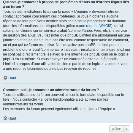
Qui dois-je contacter à propos de problèmes d’abus ou d’ordres légaux liés
à ce forum ?
Tous les administrateurs listés sur la page « L’équipe » devraient être un
contact approprié concernant ces problèmes. Si vous n’obtenez aucune
réponse de leur part, vous devriez alors contacter le propriétaire du domaine
(dont les informations sont disponibles grâce à
une requête WHOIS
), ou, si
celui-ci fonctionne sur un service gratuit (comme Yahoo, Free, etc.), le service
de gestion des abus. Veuillez noter que phpBB Limited n’a absolument aucune
juridiction et ne peut en aucun cas être tenu comme responsable de comment,
où et par qui ce forum est utilisé. Ne contactez pas phpBB Limited pour tout
problème d’ordre légal (commentaire incessant, insultant, diffamatoire, etc.) qui
ne sont pas directement reliés avec le site internet de phpBB.com ou le logiciel
phpBB en lui-même. Si vous envoyez un courrier électronique à phpBB
Limited à propos d’une utilisation de tierce partie de ce logiciel, attendez-vous
à une réponse laconique ou à ne pas recevoir de réponse.
Haut
Comment puis-je contacter un administrateur du forum ?
Tous les utilisateurs du forum peuvent utiliser le formulaire disponible sur le
lien « Nous contacter » si cette fonctionnalité a été activée par les
administrateurs du forum.
Les membres du forum peuvent également utiliser le lien « L’équipe ».
Haut
Aller