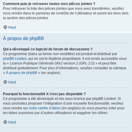
Comment puis-je retrouver toutes mes pièces jointes ?
Pour retrouver la liste des pièces jointes que vous avez transférées, veuillez
vous rendre dans le panneau de contrôle de l’utilisateur et suivre les liens vers
la section des pièces jointes.
Haut
À propos de phpBB
Qui a développé ce logiciel de forum de discussions ?
Ce programme (dans sa forme non modifiée) est produit et distribué par
phpBB Limited
, qui en est le légitime propriétaire. Il est rendu accessible sous
la « Licence Publique Générale GNU version 2 (GPL-2.0) » et peut être
distribué gratuitement. Pour plus d’informations, veuillez consulter la rubrique
«
À propos de phpBB
» (en anglais).
Haut
Pourquoi la fonctionnalité X n’est pas disponible ?
Ce programme a été développé et mis sous licence par phpBB Limited. Si
vous souhaitez proposer l’intégration d’une nouvelle fonctionnalité, veuillez
vous rendre sur
notre centre d’idées
(en anglais) où vous pourrez voter pour
les idées soumises par d’autres utilisateurs et suggérer les vôtres.
Haut