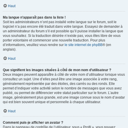
Haut
Ma langue n’apparaît pas dans la liste !
Soit les administrateurs n’ont pas installé votre langue sur le forum, soit le
logiciel n’a pas encore été traduit dans votre langue. Essayez de demander à
un administrateur du forum s’il est possible qu’il puisse installer la langue que
vous souhaitez. Si la traduction désirée n’existe pas, vous êtes libre de vous
porter volontaire et commencer une nouvelle traduction. Pour plus
d’informations, veuillez vous rendre sur
le site internet de phpBB
® (en
anglais).
Haut
Que signifient les images situées à côté de mon nom d’utilisateur ?
Deux images peuvent apparaître à côté de votre nom d’utilisateur lorsque vous
consultez un sujet. Une d’elles peut être une image associée à votre rang,
généralement représentée par des étoiles, des carrés ou des ronds. Elle
permet d’indiquer votre activité selon le nombre de messages que vous avez
publié, ou permet de différencier votre statut particulier sur le forum. L’autre
image, généralement plus grande, est une image connue sous le nom d’avatar
qui est bien souvent unique et personnelle à chaque utilisateur.
Haut
Comment puis-je afficher un avatar ?
Dans le panneau de contrôle de l’utilisateur, sous « Profil », vous pouvez