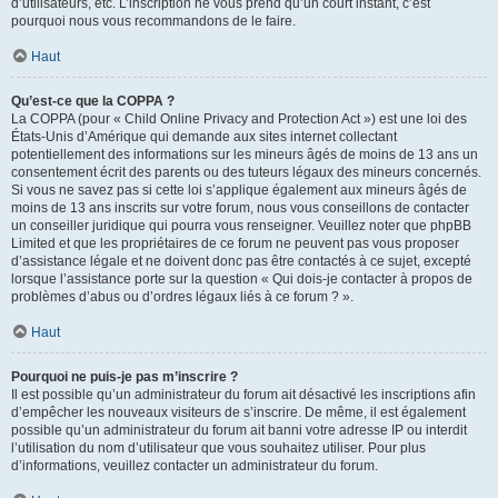
d’utilisateurs, etc. L’inscription ne vous prend qu’un court instant, c’est
pourquoi nous vous recommandons de le faire.
Haut
Qu’est-ce que la COPPA ?
La COPPA (pour « Child Online Privacy and Protection Act ») est une loi des
États-Unis d’Amérique qui demande aux sites internet collectant
potentiellement des informations sur les mineurs âgés de moins de 13 ans un
consentement écrit des parents ou des tuteurs légaux des mineurs concernés.
Si vous ne savez pas si cette loi s’applique également aux mineurs âgés de
moins de 13 ans inscrits sur votre forum, nous vous conseillons de contacter
un conseiller juridique qui pourra vous renseigner. Veuillez noter que phpBB
Limited et que les propriétaires de ce forum ne peuvent pas vous proposer
d’assistance légale et ne doivent donc pas être contactés à ce sujet, excepté
lorsque l’assistance porte sur la question « Qui dois-je contacter à propos de
problèmes d’abus ou d’ordres légaux liés à ce forum ? ».
Haut
Pourquoi ne puis-je pas m’inscrire ?
Il est possible qu’un administrateur du forum ait désactivé les inscriptions afin
d’empêcher les nouveaux visiteurs de s’inscrire. De même, il est également
possible qu’un administrateur du forum ait banni votre adresse IP ou interdit
l’utilisation du nom d’utilisateur que vous souhaitez utiliser. Pour plus
d’informations, veuillez contacter un administrateur du forum.