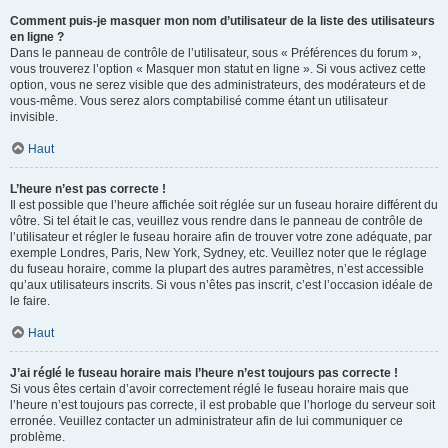
Comment puis-je masquer mon nom d’utilisateur de la liste des utilisateurs
en ligne ?
Dans le panneau de contrôle de l’utilisateur, sous « Préférences du forum »,
vous trouverez l’option « Masquer mon statut en ligne ». Si vous activez cette
option, vous ne serez visible que des administrateurs, des modérateurs et de
vous-même. Vous serez alors comptabilisé comme étant un utilisateur
invisible.
Haut
L’heure n’est pas correcte !
Il est possible que l’heure affichée soit réglée sur un fuseau horaire différent du
vôtre. Si tel était le cas, veuillez vous rendre dans le panneau de contrôle de
l’utilisateur et régler le fuseau horaire afin de trouver votre zone adéquate, par
exemple Londres, Paris, New York, Sydney, etc. Veuillez noter que le réglage
du fuseau horaire, comme la plupart des autres paramètres, n’est accessible
qu’aux utilisateurs inscrits. Si vous n’êtes pas inscrit, c’est l’occasion idéale de
le faire.
Haut
J’ai réglé le fuseau horaire mais l’heure n’est toujours pas correcte !
Si vous êtes certain d’avoir correctement réglé le fuseau horaire mais que
l’heure n’est toujours pas correcte, il est probable que l’horloge du serveur soit
erronée. Veuillez contacter un administrateur afin de lui communiquer ce
problème.