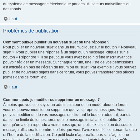
du système de messagerie électronique par des utilisateurs malveillants ou
des robots.
Haut
Problèmes de publication
Comment puis-je publier un nouveau sujet ou une réponse ?
Pour publier un nouveau sujet dans un forum, cliquez sur le bouton « Nouveau
sujet ». Pour publier une réponse à un sujet ou un message, cliquez sur le
bouton « Répondre ». Il se peut que vous ayez besoin d’être inscrit avant de
pouvoir rédiger un message. Sur chaque forum, une liste de vos permissions
est affichée en bas de l’écran du forum ou du sujet. Par exemple : vous pouvez
publier de nouveaux sujets dans ce forum, vous pouvez transférer des pièces
jointes dans ce forum, etc.
Haut
Comment puis-je modifier ou supprimer un message ?
À moins que vous ne soyez un administrateur ou un modérateur du forum,
vous ne pouvez modifier ou supprimer que vos propres messages. Vous
pouvez modifier un de vos messages en cliquant le bouton adéquat, parfois
dans une limite de temps après que le message initial ait été publié. Si
quelqu’un a déjà répondu à votre message, un petit texte situé en dessous du
message affichera le nombre de fois que vous l’avez modifié, contenant la date
et l’heure de la modification. Ce petit texte n’apparaîtra pas s’il s’agit d’une
modification effectuée par un modérateur ou un administrateur, bien qu’ils