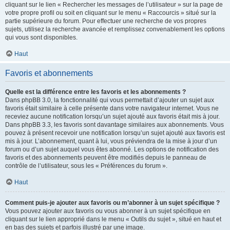
cliquant sur le lien « Rechercher les messages de l’utilisateur » sur la page de
votre propre profil ou soit en cliquant sur le menu « Raccourcis » situé sur la
partie supérieure du forum. Pour effectuer une recherche de vos propres
sujets, utilisez la recherche avancée et remplissez convenablement les options
qui vous sont disponibles.
Haut
Favoris et abonnements
Quelle est la différence entre les favoris et les abonnements ?
Dans phpBB 3.0, la fonctionnalité qui vous permettait d’ajouter un sujet aux
favoris était similaire à celle présente dans votre navigateur internet. Vous ne
receviez aucune notification lorsqu’un sujet ajouté aux favoris était mis à jour.
Dans phpBB 3.3, les favoris sont davantage similaires aux abonnements. Vous
pouvez à présent recevoir une notification lorsqu’un sujet ajouté aux favoris est
mis à jour. L’abonnement, quant à lui, vous préviendra de la mise à jour d’un
forum ou d’un sujet auquel vous êtes abonné. Les options de notification des
favoris et des abonnements peuvent être modifiés depuis le panneau de
contrôle de l’utilisateur, sous les « Préférences du forum ».
Haut
Comment puis-je ajouter aux favoris ou m’abonner à un sujet spécifique ?
Vous pouvez ajouter aux favoris ou vous abonner à un sujet spécifique en
cliquant sur le lien approprié dans le menu « Outils du sujet », situé en haut et
en bas des sujets et parfois illustré par une image.