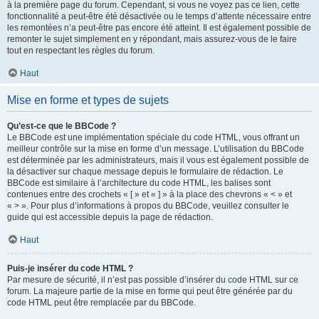
à la première page du forum. Cependant, si vous ne voyez pas ce lien, cette
fonctionnalité a peut-être été désactivée ou le temps d’attente nécessaire entre
les remontées n’a peut-être pas encore été atteint. Il est également possible de
remonter le sujet simplement en y répondant, mais assurez-vous de le faire
tout en respectant les règles du forum.
Haut
Mise en forme et types de sujets
Qu’est-ce que le BBCode ?
Le BBCode est une implémentation spéciale du code HTML, vous offrant un
meilleur contrôle sur la mise en forme d’un message. L’utilisation du BBCode
est déterminée par les administrateurs, mais il vous est également possible de
la désactiver sur chaque message depuis le formulaire de rédaction. Le
BBCode est similaire à l’architecture du code HTML, les balises sont
contenues entre des crochets « [ » et « ] » à la place des chevrons « < » et
« > ». Pour plus d’informations à propos du BBCode, veuillez consulter le
guide qui est accessible depuis la page de rédaction.
Haut
Puis-je insérer du code HTML ?
Par mesure de sécurité, il n’est pas possible d’insérer du code HTML sur ce
forum. La majeure partie de la mise en forme qui peut être générée par du
code HTML peut être remplacée par du BBCode.