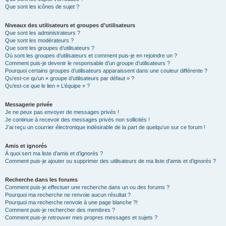
Que sont les icônes de sujet ?
Niveaux des utilisateurs et groupes d’utilisateurs
Que sont les administrateurs ?
Que sont les modérateurs ?
Que sont les groupes d’utilisateurs ?
Où sont les groupes d’utilisateurs et comment puis-je en rejoindre un ?
Comment puis-je devenir le responsable d’un groupe d’utilisateurs ?
Pourquoi certains groupes d’utilisateurs apparaissent dans une couleur différente ?
Qu’est-ce qu’un « groupe d’utilisateurs par défaut » ?
Qu’est-ce que le lien « L’équipe » ?
Messagerie privée
Je ne peux pas envoyer de messages privés !
Je continue à recevoir des messages privés non sollicités !
J’ai reçu un courrier électronique indésirable de la part de quelqu’un sur ce forum !
Amis et ignorés
À quoi sert ma liste d’amis et d’ignorés ?
Comment puis-je ajouter ou supprimer des utilisateurs de ma liste d’amis et d’ignorés ?
Recherche dans les forums
Comment puis-je effectuer une recherche dans un ou des forums ?
Pourquoi ma recherche ne renvoie aucun résultat ?
Pourquoi ma recherche renvoie à une page blanche ?!
Comment puis-je rechercher des membres ?
Comment puis-je retrouver mes propres messages et sujets ?