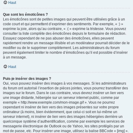
Haut
Que sont les émoticônes ?
Les émoticônes sont de petites images qui peuvent être utilisées grâce à un
code court et qui permettent d’exprimer des sentiments. Par exemple, « :) »
exprime la joie, alors qu’au contraire, « :( » exprime la tristesse. Vous pouvez
consulter la liste complète des émoticônes depuis le formulaire de rédaction.
Essayez cependant de ne pas abuser des émoticônes, elles peuvent
rapidement rendre un message illisible et un modérateur pourrait décider de le
modifier ou de le supprimer complètement. Les administrateurs du forum
peuvent également limiter le nombre d’émoticônes qu’il est possible d’insérer
à un message.
Haut
Puis-je insérer des images ?
Oui, vous pouvez insérer des images à vos messages. Si les administrateurs
du forum ont autorisé l’insertion de pièces jointes, vous pourrez transférer des
images sur le forum. Dans le cas contraire, vous devrez insérer un lien vers
une image distante, hébergée sur un serveur internet public, comme par
exemple « http://www.exemple.com/mon-image.gif ». Vous ne pourrez
cependant ni insérer de lien vers des images présentes sur votre propre
ordinateur (à moins, bien évidemment, que celui-ci soit en lui-même un
serveur internet), ni insérer de lien vers des images hébergées derrière un
quelconque système d’authentification, comme par exemple les services de
messagerie électronique de Outlook ou de Yahoo, les sites protégés par un
mot de passe, etc. Pour insérer une image, utilisez la balise BBCode « [img] ».