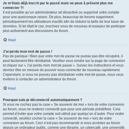
Je m’étais déjà inscrit par le passé mais ne peux à présent plus me
connecter ?!
Il est possible qu’un administrateur ait désactivé ou supprimé votre compte
pour une quelconque raison. De plus, beaucoup de forums suppriment
périodiquement les utilisateurs inactifs afin de réduire la taille de leur base de
données. Si tel était le cas, inscrivez-vous de nouveau et essayez de participer
plus activement aux discussions du forum.
Haut
J’ai perdu mon mot de passe !
Pas de panique ! Bien que votre mot de passe ne puisse pas être récupéré, il
peut facilement être réinitialisé. Veuillez vous rendre sur la page de connexion
et cliquer sur « J’ai perdu mon mot de passe ». Suivez les instructions et vous
devriez être en mesure de pouvoir vous connecter de nouveau rapidement.
Cependant, si vous ne pouvez pas réinitialiser votre mot de passe, nous vous
invitons à contacter un administrateur du forum.
Haut
Pourquoi suis-je déconnecté automatiquement ?
Si vous ne cochez pas la case « Se souvenir de moi » lors de votre connexion
au forum, vous ne resterez connecté que pour une période prédéfinie. Cela
permet d’éviter que votre compte soit utilisé par quelqu’un d’autre. Pour rester
connecté, veuillez cocher la case « Se souvenir de moi » lors de votre
connexion au forum. Ceci n’est pas recommandé si vous accédez au forum
depuis un ordinateur public, comme une librairie, un cybercafé, une université,