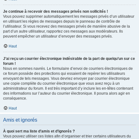
Je continue à recevoir des messages privés non sollicités !
Vous pouvez supprimer automatiquement les messages privés d’un utilisateur
en utilisant les règles de messages depuis le panneau de contrôle de
l’utilisateur. Si vous recevez des messages privés de manière abusive de la
part d’un autre utilisateur, rapportez ces messages aux modérateurs. Ils
peuvent empêcher un utilisateur d’envoyer des messages privés.
Haut
J’ai reçu un courrier électronique indésirable de la part de quelqu’un sur ce
forum !
Nous en sommes navrés. Le formulaire d’envoi de courriers électroniques de
ce forum possède des protections qui essaient de repérer les utilisateurs
envoyant de tels messages. Vous devriez envoyer par courrier électronique
une copie complète du courrier électronique que vous avez reçu à un
administrateur du forum. Il est très important d’y inclure les en-têtes contenant
des informations sur l’auteur du courrier électronique. Il pourra alors agir en
conséquence.
Haut
Amis et ignorés
À quoi sert ma liste d’amis et d’ignorés ?
Vous pouvez utiliser ces listes afin d’organiser et trier certains utilisateurs du