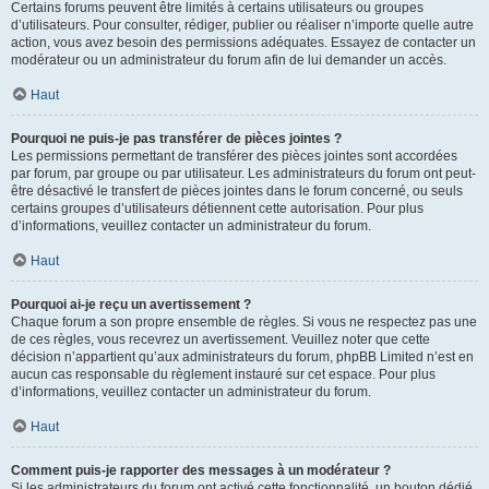
Certains forums peuvent être limités à certains utilisateurs ou groupes
d’utilisateurs. Pour consulter, rédiger, publier ou réaliser n’importe quelle autre
action, vous avez besoin des permissions adéquates. Essayez de contacter un
modérateur ou un administrateur du forum afin de lui demander un accès.
Haut
Pourquoi ne puis-je pas transférer de pièces jointes ?
Les permissions permettant de transférer des pièces jointes sont accordées
par forum, par groupe ou par utilisateur. Les administrateurs du forum ont peut-
être désactivé le transfert de pièces jointes dans le forum concerné, ou seuls
certains groupes d’utilisateurs détiennent cette autorisation. Pour plus
d’informations, veuillez contacter un administrateur du forum.
Haut
Pourquoi ai-je reçu un avertissement ?
Chaque forum a son propre ensemble de règles. Si vous ne respectez pas une
de ces règles, vous recevrez un avertissement. Veuillez noter que cette
décision n’appartient qu’aux administrateurs du forum, phpBB Limited n’est en
aucun cas responsable du règlement instauré sur cet espace. Pour plus
d’informations, veuillez contacter un administrateur du forum.
Haut
Comment puis-je rapporter des messages à un modérateur ?
Si les administrateurs du forum ont activé cette fonctionnalité, un bouton dédié