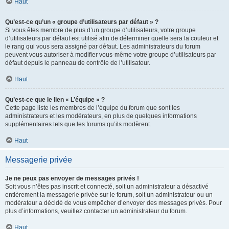
Haut
Qu’est-ce qu’un « groupe d’utilisateurs par défaut » ?
Si vous êtes membre de plus d’un groupe d’utilisateurs, votre groupe
d’utilisateurs par défaut est utilisé afin de déterminer quelle sera la couleur et
le rang qui vous sera assigné par défaut. Les administrateurs du forum
peuvent vous autoriser à modifier vous-même votre groupe d’utilisateurs par
défaut depuis le panneau de contrôle de l’utilisateur.
Haut
Qu’est-ce que le lien « L’équipe » ?
Cette page liste les membres de l’équipe du forum que sont les
administrateurs et les modérateurs, en plus de quelques informations
supplémentaires tels que les forums qu’ils modèrent.
Haut
Messagerie privée
Je ne peux pas envoyer de messages privés !
Soit vous n’êtes pas inscrit et connecté, soit un administrateur a désactivé
entièrement la messagerie privée sur le forum, soit un administrateur ou un
modérateur a décidé de vous empêcher d’envoyer des messages privés. Pour
plus d’informations, veuillez contacter un administrateur du forum.
Haut