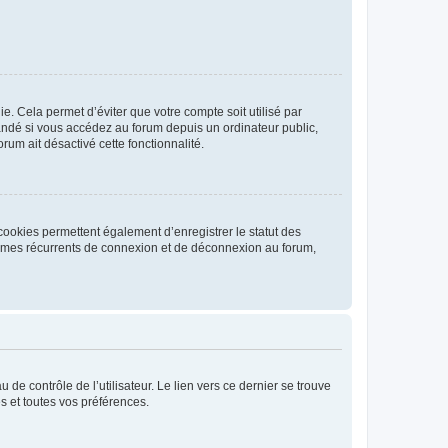
. Cela permet d’éviter que votre compte soit utilisé par
andé si vous accédez au forum depuis un ordinateur public,
rum ait désactivé cette fonctionnalité.
cookies permettent également d’enregistrer le statut des
blèmes récurrents de connexion et de déconnexion au forum,
de contrôle de l’utilisateur. Le lien vers ce dernier se trouve
s et toutes vos préférences.