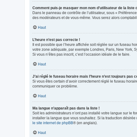
Comment puis-je masquer mon nom d’utilisateur de la liste de
Dans le panneau de contrôle de l’utilisateur, sous « Préférence
des modérateurs et de vous-même. Vous serez alors comptabilis
Haut
L’heure n’est pas correcte !
Il est possible que l’heure affichée soit réglée sur un fuseau hor
votre zone adéquate, par exemple Londres, Paris, New York, Sydn
Si vous n’êtes pas inscrit, c’est l’occasion idéale de le faire.
Haut
J’ai réglé le fuseau horaire mais l’heure n’est toujours pas c
Si vous êtes certain d’avoir correctement réglé le fuseau horaire
communiquer ce problème.
Haut
Ma langue n’apparaît pas dans la liste !
Soit les administrateurs n’ont pas installé votre langue sur le f
installer la langue que vous souhaitez. Si la traduction désirée
le site internet de phpBB
® (en anglais).
Haut