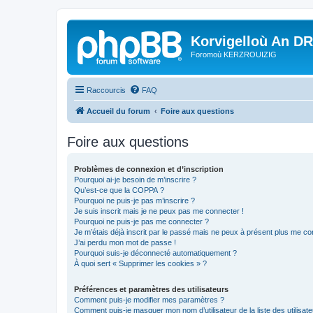
Korvigelloù An D
Foromoù KERZROUIZIG
Raccourcis
FAQ
Accueil du forum
Foire aux questions
Foire aux questions
Problèmes de connexion et d’inscription
Pourquoi ai-je besoin de m’inscrire ?
Qu’est-ce que la COPPA ?
Pourquoi ne puis-je pas m’inscrire ?
Je suis inscrit mais je ne peux pas me connecter !
Pourquoi ne puis-je pas me connecter ?
Je m’étais déjà inscrit par le passé mais ne peux à présent plus me co
J’ai perdu mon mot de passe !
Pourquoi suis-je déconnecté automatiquement ?
À quoi sert « Supprimer les cookies » ?
Préférences et paramètres des utilisateurs
Comment puis-je modifier mes paramètres ?
Comment puis-je masquer mon nom d’utilisateur de la liste des utilisate