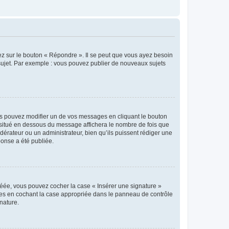
ez sur le bouton « Répondre ». Il se peut que vous ayez besoin
 sujet. Par exemple : vous pouvez publier de nouveaux sujets
s pouvez modifier un de vos messages en cliquant le bouton
e situé en dessous du message affichera le nombre de fois que
modérateur ou un administrateur, bien qu’ils puissent rédiger une
ponse a été publiée.
réée, vous pouvez cocher la case « Insérer une signature »
ages en cochant la case appropriée dans le panneau de contrôle
gnature.