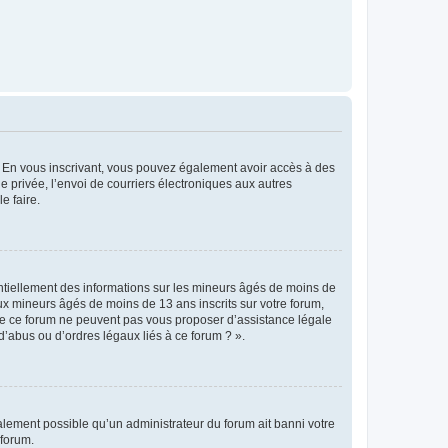
ts. En vous inscrivant, vous pouvez également avoir accès à des
ie privée, l’envoi de courriers électroniques aux autres
e faire.
entiellement des informations sur les mineurs âgés de moins de
x mineurs âgés de moins de 13 ans inscrits sur votre forum,
 de ce forum ne peuvent pas vous proposer d’assistance légale
d’abus ou d’ordres légaux liés à ce forum ? ».
galement possible qu’un administrateur du forum ait banni votre
 forum.