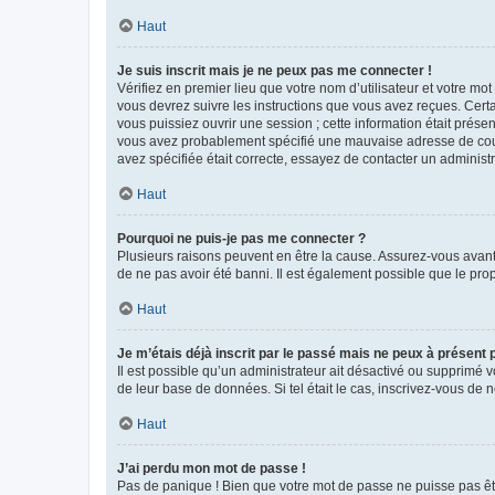
Haut
Je suis inscrit mais je ne peux pas me connecter !
Vérifiez en premier lieu que votre nom d’utilisateur et votre mo
vous devrez suivre les instructions que vous avez reçues. Cert
vous puissiez ouvrir une session ; cette information était présen
vous avez probablement spécifié une mauvaise adresse de courrie
avez spécifiée était correcte, essayez de contacter un administ
Haut
Pourquoi ne puis-je pas me connecter ?
Plusieurs raisons peuvent en être la cause. Assurez-vous avant t
de ne pas avoir été banni. Il est également possible que le propr
Haut
Je m’étais déjà inscrit par le passé mais ne peux à présent
Il est possible qu’un administrateur ait désactivé ou supprimé 
de leur base de données. Si tel était le cas, inscrivez-vous de
Haut
J’ai perdu mon mot de passe !
Pas de panique ! Bien que votre mot de passe ne puisse pas être