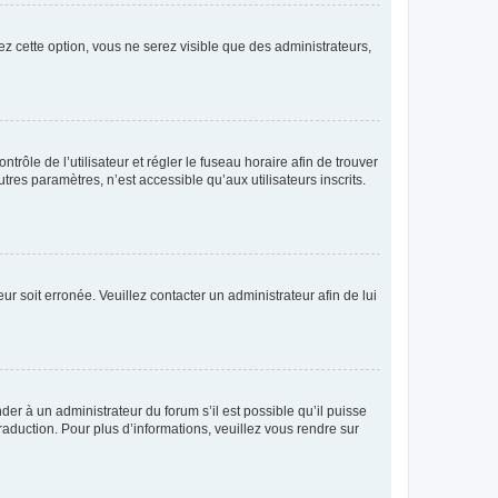
ez cette option, vous ne serez visible que des administrateurs,
ntrôle de l’utilisateur et régler le fuseau horaire afin de trouver
es paramètres, n’est accessible qu’aux utilisateurs inscrits.
ur soit erronée. Veuillez contacter un administrateur afin de lui
der à un administrateur du forum s’il est possible qu’il puisse
raduction. Pour plus d’informations, veuillez vous rendre sur