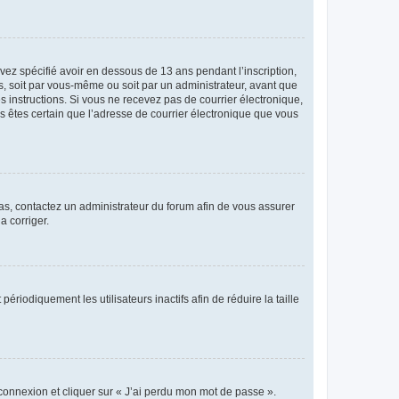
avez spécifié avoir en dessous de 13 ans pendant l’inscription,
s, soit par vous-même ou soit par un administrateur, avant que
es instructions. Si vous ne recevez pas de courrier électronique,
us êtes certain que l’adresse de courrier électronique que vous
 cas, contactez un administrateur du forum afin de vous assurer
a corriger.
iodiquement les utilisateurs inactifs afin de réduire la taille
 connexion et cliquer sur « J’ai perdu mon mot de passe ».