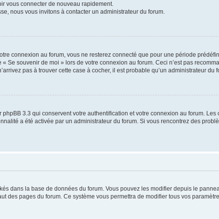
voir vous connecter de nouveau rapidement.
sse, nous vous invitons à contacter un administrateur du forum.
otre connexion au forum, vous ne resterez connecté que pour une période prédéfinie
se « Se souvenir de moi » lors de votre connexion au forum. Ceci n’est pas recomm
’arrivez pas à trouver cette case à cocher, il est probable qu’un administrateur du fo
 phpBB 3.3 qui conservent votre authentification et votre connexion au forum. Les 
tionnalité a été activée par un administrateur du forum. Si vous rencontrez des pro
ockés dans la base de données du forum. Vous pouvez les modifier depuis le panneau 
haut des pages du forum. Ce système vous permettra de modifier tous vos paramètre