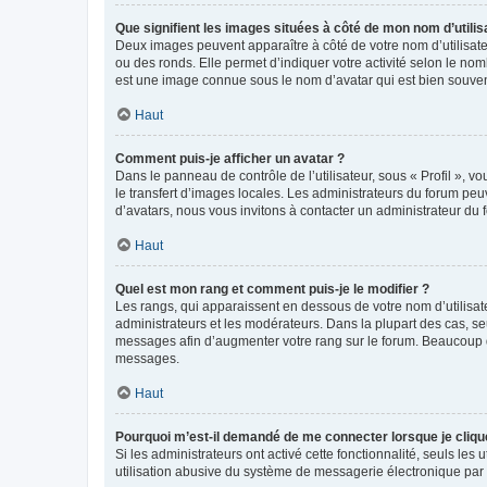
Que signifient les images situées à côté de mon nom d’utilis
Deux images peuvent apparaître à côté de votre nom d’utilisate
ou des ronds. Elle permet d’indiquer votre activité selon le no
est une image connue sous le nom d’avatar qui est bien souvent
Haut
Comment puis-je afficher un avatar ?
Dans le panneau de contrôle de l’utilisateur, sous « Profil », v
le transfert d’images locales. Les administrateurs du forum peuv
d’avatars, nous vous invitons à contacter un administrateur du 
Haut
Quel est mon rang et comment puis-je le modifier ?
Les rangs, qui apparaissent en dessous de votre nom d’utilisate
administrateurs et les modérateurs. Dans la plupart des cas, s
messages afin d’augmenter votre rang sur le forum. Beaucoup 
messages.
Haut
Pourquoi m’est-il demandé de me connecter lorsque je clique s
Si les administrateurs ont activé cette fonctionnalité, seuls le
utilisation abusive du système de messagerie électronique par d