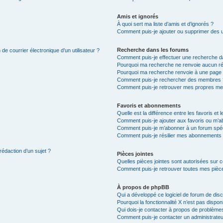
Amis et ignorés
À quoi sert ma liste d’amis et d’ignorés ?
Comment puis-je ajouter ou supprimer des uti
Recherche dans les forums
de courrier électronique d’un utilisateur ?
Comment puis-je effectuer une recherche d
Pourquoi ma recherche ne renvoie aucun ré
Pourquoi ma recherche renvoie à une page 
Comment puis-je rechercher des membres 
Comment puis-je retrouver mes propres me
Favoris et abonnements
Quelle est la différence entre les favoris e
Comment puis-je ajouter aux favoris ou m’ab
Comment puis-je m’abonner à un forum spéc
Comment puis-je résilier mes abonnements
rédaction d’un sujet ?
Pièces jointes
Quelles pièces jointes sont autorisées sur 
Comment puis-je retrouver toutes mes pièce
À propos de phpBB
Qui a développé ce logiciel de forum de dis
Pourquoi la fonctionnalité X n’est pas dispon
Qui dois-je contacter à propos de problèmes
Comment puis-je contacter un administrateu