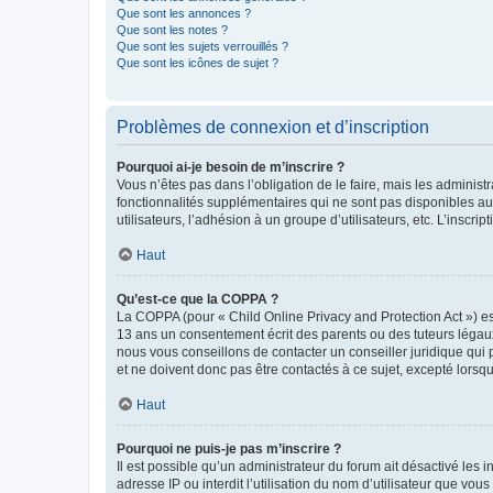
Que sont les annonces ?
Que sont les notes ?
Que sont les sujets verrouillés ?
Que sont les icônes de sujet ?
Problèmes de connexion et d’inscription
Pourquoi ai-je besoin de m’inscrire ?
Vous n’êtes pas dans l’obligation de le faire, mais les adminis
fonctionnalités supplémentaires qui ne sont pas disponibles aux 
utilisateurs, l’adhésion à un groupe d’utilisateurs, etc. L’insc
Haut
Qu’est-ce que la COPPA ?
La COPPA (pour « Child Online Privacy and Protection Act ») es
13 ans un consentement écrit des parents ou des tuteurs légaux
nous vous conseillons de contacter un conseiller juridique qui
et ne doivent donc pas être contactés à ce sujet, excepté lorsq
Haut
Pourquoi ne puis-je pas m’inscrire ?
Il est possible qu’un administrateur du forum ait désactivé les 
adresse IP ou interdit l’utilisation du nom d’utilisateur que vou