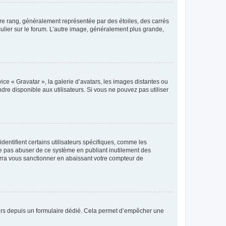
tre rang, généralement représentée par des étoiles, des carrés
culier sur le forum. L’autre image, généralement plus grande,
ice « Gravatar », la galerie d’avatars, les images distantes ou
dre disponible aux utilisateurs. Si vous ne pouvez pas utiliser
entifient certains utilisateurs spécifiques, comme les
ne pas abuser de ce système en publiant inutilement des
rra vous sanctionner en abaissant votre compteur de
sateurs depuis un formulaire dédié. Cela permet d’empêcher une