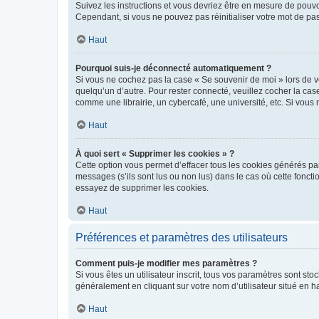
Suivez les instructions et vous devriez être en mesure de pou
Cependant, si vous ne pouvez pas réinitialiser votre mot de pa
Haut
Pourquoi suis-je déconnecté automatiquement ?
Si vous ne cochez pas la case « Se souvenir de moi » lors de v
quelqu’un d’autre. Pour rester connecté, veuillez cocher la ca
comme une librairie, un cybercafé, une université, etc. Si vous n
Haut
À quoi sert « Supprimer les cookies » ?
Cette option vous permet d’effacer tous les cookies générés par
messages (s’ils sont lus ou non lus) dans le cas où cette fonc
essayez de supprimer les cookies.
Haut
Préférences et paramètres des utilisateurs
Comment puis-je modifier mes paramètres ?
Si vous êtes un utilisateur inscrit, tous vos paramètres sont st
généralement en cliquant sur votre nom d’utilisateur situé en 
Haut