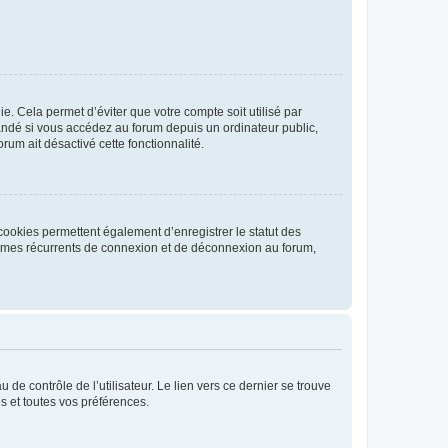
. Cela permet d’éviter que votre compte soit utilisé par
andé si vous accédez au forum depuis un ordinateur public,
rum ait désactivé cette fonctionnalité.
cookies permettent également d’enregistrer le statut des
blèmes récurrents de connexion et de déconnexion au forum,
de contrôle de l’utilisateur. Le lien vers ce dernier se trouve
s et toutes vos préférences.