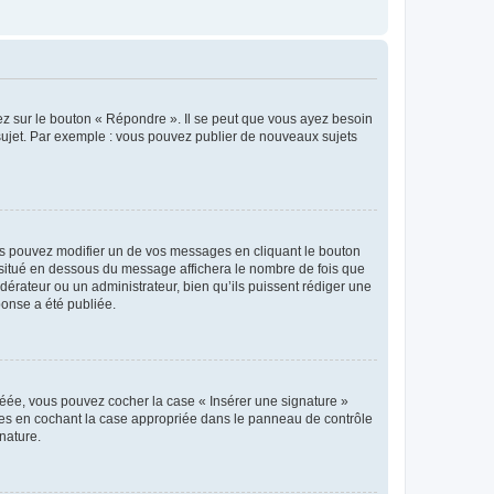
ez sur le bouton « Répondre ». Il se peut que vous ayez besoin
 sujet. Par exemple : vous pouvez publier de nouveaux sujets
s pouvez modifier un de vos messages en cliquant le bouton
e situé en dessous du message affichera le nombre de fois que
modérateur ou un administrateur, bien qu’ils puissent rédiger une
ponse a été publiée.
réée, vous pouvez cocher la case « Insérer une signature »
ages en cochant la case appropriée dans le panneau de contrôle
gnature.