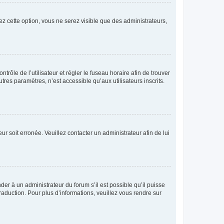
ez cette option, vous ne serez visible que des administrateurs,
ntrôle de l’utilisateur et régler le fuseau horaire afin de trouver
es paramètres, n’est accessible qu’aux utilisateurs inscrits.
ur soit erronée. Veuillez contacter un administrateur afin de lui
der à un administrateur du forum s’il est possible qu’il puisse
raduction. Pour plus d’informations, veuillez vous rendre sur