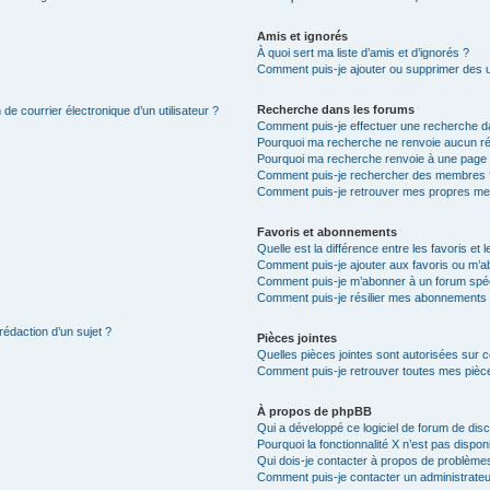
Amis et ignorés
À quoi sert ma liste d’amis et d’ignorés ?
Comment puis-je ajouter ou supprimer des uti
Recherche dans les forums
de courrier électronique d’un utilisateur ?
Comment puis-je effectuer une recherche d
Pourquoi ma recherche ne renvoie aucun ré
Pourquoi ma recherche renvoie à une page 
Comment puis-je rechercher des membres 
Comment puis-je retrouver mes propres me
Favoris et abonnements
Quelle est la différence entre les favoris e
Comment puis-je ajouter aux favoris ou m’ab
Comment puis-je m’abonner à un forum spéc
Comment puis-je résilier mes abonnements
rédaction d’un sujet ?
Pièces jointes
Quelles pièces jointes sont autorisées sur 
Comment puis-je retrouver toutes mes pièce
À propos de phpBB
Qui a développé ce logiciel de forum de dis
Pourquoi la fonctionnalité X n’est pas dispon
Qui dois-je contacter à propos de problèmes
Comment puis-je contacter un administrateu