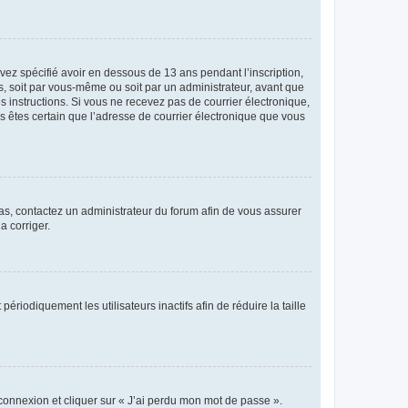
avez spécifié avoir en dessous de 13 ans pendant l’inscription,
s, soit par vous-même ou soit par un administrateur, avant que
es instructions. Si vous ne recevez pas de courrier électronique,
us êtes certain que l’adresse de courrier électronique que vous
 cas, contactez un administrateur du forum afin de vous assurer
a corriger.
iodiquement les utilisateurs inactifs afin de réduire la taille
 connexion et cliquer sur « J’ai perdu mon mot de passe ».