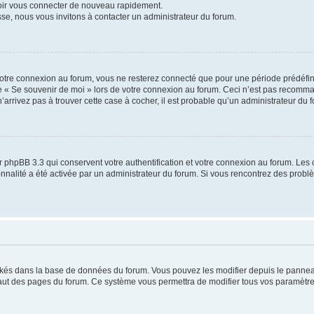
voir vous connecter de nouveau rapidement.
sse, nous vous invitons à contacter un administrateur du forum.
otre connexion au forum, vous ne resterez connecté que pour une période prédéfinie
se « Se souvenir de moi » lors de votre connexion au forum. Ceci n’est pas recomm
’arrivez pas à trouver cette case à cocher, il est probable qu’un administrateur du fo
 phpBB 3.3 qui conservent votre authentification et votre connexion au forum. Les 
tionnalité a été activée par un administrateur du forum. Si vous rencontrez des pro
ockés dans la base de données du forum. Vous pouvez les modifier depuis le panneau 
haut des pages du forum. Ce système vous permettra de modifier tous vos paramètre