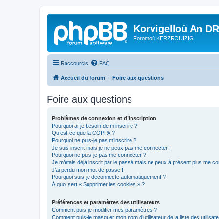
Korvigelloù An D
Foromoù KERZROUIZIG
Raccourcis
FAQ
Accueil du forum
Foire aux questions
Foire aux questions
Problèmes de connexion et d’inscription
Pourquoi ai-je besoin de m’inscrire ?
Qu’est-ce que la COPPA ?
Pourquoi ne puis-je pas m’inscrire ?
Je suis inscrit mais je ne peux pas me connecter !
Pourquoi ne puis-je pas me connecter ?
Je m’étais déjà inscrit par le passé mais ne peux à présent plus me co
J’ai perdu mon mot de passe !
Pourquoi suis-je déconnecté automatiquement ?
À quoi sert « Supprimer les cookies » ?
Préférences et paramètres des utilisateurs
Comment puis-je modifier mes paramètres ?
Comment puis-je masquer mon nom d’utilisateur de la liste des utilisate