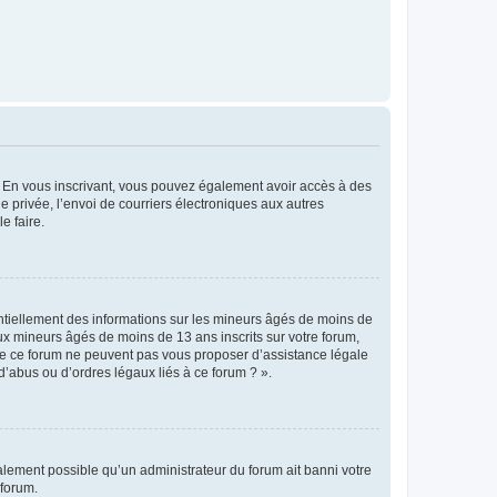
ts. En vous inscrivant, vous pouvez également avoir accès à des
ie privée, l’envoi de courriers électroniques aux autres
e faire.
entiellement des informations sur les mineurs âgés de moins de
x mineurs âgés de moins de 13 ans inscrits sur votre forum,
 de ce forum ne peuvent pas vous proposer d’assistance légale
d’abus ou d’ordres légaux liés à ce forum ? ».
galement possible qu’un administrateur du forum ait banni votre
 forum.