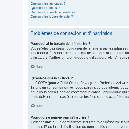
Que sont les annonces ?
Que sont les notes ?
Que sont les sujets verrouillés ?
Que sont les icônes de sujet ?
Problèmes de connexion et d’inscription
Pourquoi ai-je besoin de m’inscrire ?
Vous n’êtes pas dans l’obligation de le faire, mais les adminis
fonctionnalités supplémentaires qui ne sont pas disponibles aux 
utilisateurs, l’adhésion à un groupe d’utilisateurs, etc. L’insc
Haut
Qu’est-ce que la COPPA ?
La COPPA (pour « Child Online Privacy and Protection Act ») es
13 ans un consentement écrit des parents ou des tuteurs légaux
nous vous conseillons de contacter un conseiller juridique qui
et ne doivent donc pas être contactés à ce sujet, excepté lorsq
Haut
Pourquoi ne puis-je pas m’inscrire ?
Il est possible qu’un administrateur du forum ait désactivé les 
adresse IP ou interdit l’utilisation du nom d’utilisateur que vou