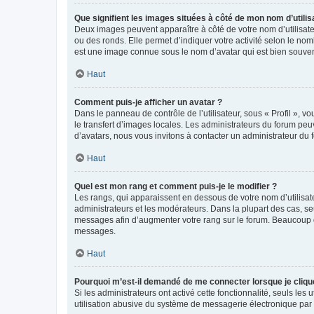
Que signifient les images situées à côté de mon nom d’utilis
Deux images peuvent apparaître à côté de votre nom d’utilisate
ou des ronds. Elle permet d’indiquer votre activité selon le no
est une image connue sous le nom d’avatar qui est bien souvent
Haut
Comment puis-je afficher un avatar ?
Dans le panneau de contrôle de l’utilisateur, sous « Profil », v
le transfert d’images locales. Les administrateurs du forum peuv
d’avatars, nous vous invitons à contacter un administrateur du 
Haut
Quel est mon rang et comment puis-je le modifier ?
Les rangs, qui apparaissent en dessous de votre nom d’utilisate
administrateurs et les modérateurs. Dans la plupart des cas, s
messages afin d’augmenter votre rang sur le forum. Beaucoup 
messages.
Haut
Pourquoi m’est-il demandé de me connecter lorsque je clique s
Si les administrateurs ont activé cette fonctionnalité, seuls le
utilisation abusive du système de messagerie électronique par d