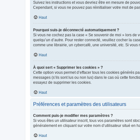
Suivez les instructions et vous devriez être en mesure de pou
Cependant, si vous ne pouvez pas réinitialiser votre mot de pa
Haut
Pourquoi suis-je déconnecté automatiquement ?
Si vous ne cochez pas la case « Se souvenir de moi » lors de v
quelqu’un d’autre. Pour rester connecté, veuillez cocher la ca
comme une librairie, un cybercafé, une université, etc. Si vous n
Haut
À quoi sert « Supprimer les cookies » ?
Cette option vous permet d’effacer tous les cookies générés par
messages (s’ils sont lus ou non lus) dans le cas où cette fonc
essayez de supprimer les cookies.
Haut
Préférences et paramètres des utilisateurs
Comment puis-je modifier mes paramètres ?
Si vous êtes un utilisateur inscrit, tous vos paramètres sont st
généralement en cliquant sur votre nom d’utilisateur situé en 
Haut