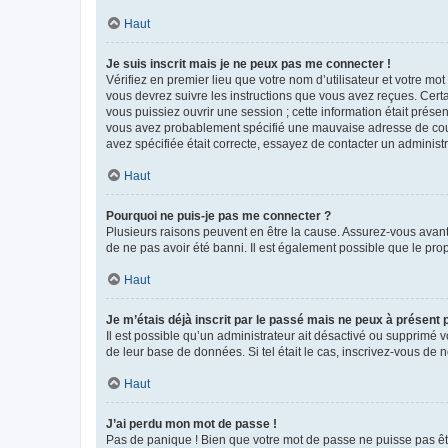
Haut
Je suis inscrit mais je ne peux pas me connecter !
Vérifiez en premier lieu que votre nom d’utilisateur et votre mo
vous devrez suivre les instructions que vous avez reçues. Cert
vous puissiez ouvrir une session ; cette information était présen
vous avez probablement spécifié une mauvaise adresse de courrie
avez spécifiée était correcte, essayez de contacter un administ
Haut
Pourquoi ne puis-je pas me connecter ?
Plusieurs raisons peuvent en être la cause. Assurez-vous avant t
de ne pas avoir été banni. Il est également possible que le propr
Haut
Je m’étais déjà inscrit par le passé mais ne peux à présent
Il est possible qu’un administrateur ait désactivé ou supprimé 
de leur base de données. Si tel était le cas, inscrivez-vous de
Haut
J’ai perdu mon mot de passe !
Pas de panique ! Bien que votre mot de passe ne puisse pas être