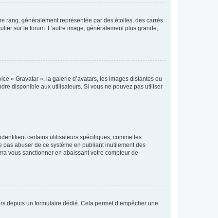
tre rang, généralement représentée par des étoiles, des carrés
culier sur le forum. L’autre image, généralement plus grande,
ice « Gravatar », la galerie d’avatars, les images distantes ou
dre disponible aux utilisateurs. Si vous ne pouvez pas utiliser
entifient certains utilisateurs spécifiques, comme les
ne pas abuser de ce système en publiant inutilement des
rra vous sanctionner en abaissant votre compteur de
sateurs depuis un formulaire dédié. Cela permet d’empêcher une