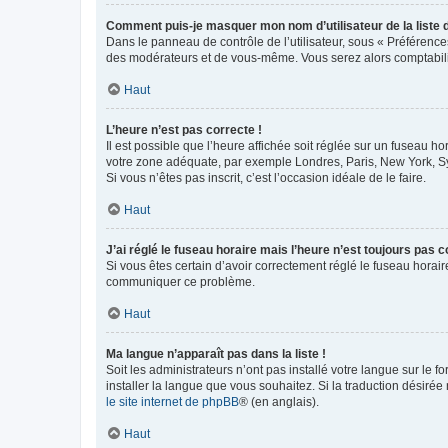
Comment puis-je masquer mon nom d’utilisateur de la liste de
Dans le panneau de contrôle de l’utilisateur, sous « Préférence
des modérateurs et de vous-même. Vous serez alors comptabilis
Haut
L’heure n’est pas correcte !
Il est possible que l’heure affichée soit réglée sur un fuseau hor
votre zone adéquate, par exemple Londres, Paris, New York, Sydn
Si vous n’êtes pas inscrit, c’est l’occasion idéale de le faire.
Haut
J’ai réglé le fuseau horaire mais l’heure n’est toujours pas c
Si vous êtes certain d’avoir correctement réglé le fuseau horaire
communiquer ce problème.
Haut
Ma langue n’apparaît pas dans la liste !
Soit les administrateurs n’ont pas installé votre langue sur le f
installer la langue que vous souhaitez. Si la traduction désirée
le site internet de phpBB
® (en anglais).
Haut