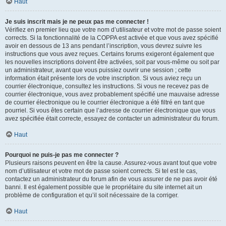
Haut
Je suis inscrit mais je ne peux pas me connecter !
Vérifiez en premier lieu que votre nom d’utilisateur et votre mot de passe soient
corrects. Si la fonctionnalité de la COPPA est activée et que vous avez spécifié
avoir en dessous de 13 ans pendant l’inscription, vous devrez suivre les
instructions que vous avez reçues. Certains forums exigeront également que
les nouvelles inscriptions doivent être activées, soit par vous-même ou soit par
un administrateur, avant que vous puissiez ouvrir une session ; cette
information était présente lors de votre inscription. Si vous aviez reçu un
courrier électronique, consultez les instructions. Si vous ne recevez pas de
courrier électronique, vous avez probablement spécifié une mauvaise adresse
de courrier électronique ou le courrier électronique a été filtré en tant que
pourriel. Si vous êtes certain que l’adresse de courrier électronique que vous
avez spécifiée était correcte, essayez de contacter un administrateur du forum.
Haut
Pourquoi ne puis-je pas me connecter ?
Plusieurs raisons peuvent en être la cause. Assurez-vous avant tout que votre
nom d’utilisateur et votre mot de passe soient corrects. Si tel est le cas,
contactez un administrateur du forum afin de vous assurer de ne pas avoir été
banni. Il est également possible que le propriétaire du site internet ait un
problème de configuration et qu’il soit nécessaire de la corriger.
Haut