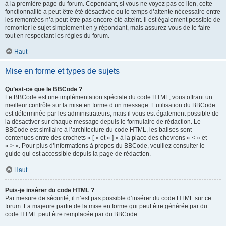
à la première page du forum. Cependant, si vous ne voyez pas ce lien, cette
fonctionnalité a peut-être été désactivée ou le temps d’attente nécessaire entre
les remontées n’a peut-être pas encore été atteint. Il est également possible de
remonter le sujet simplement en y répondant, mais assurez-vous de le faire
tout en respectant les règles du forum.
Haut
Mise en forme et types de sujets
Qu’est-ce que le BBCode ?
Le BBCode est une implémentation spéciale du code HTML, vous offrant un
meilleur contrôle sur la mise en forme d’un message. L’utilisation du BBCode
est déterminée par les administrateurs, mais il vous est également possible de
la désactiver sur chaque message depuis le formulaire de rédaction. Le
BBCode est similaire à l’architecture du code HTML, les balises sont
contenues entre des crochets « [ » et « ] » à la place des chevrons « < » et
« > ». Pour plus d’informations à propos du BBCode, veuillez consulter le
guide qui est accessible depuis la page de rédaction.
Haut
Puis-je insérer du code HTML ?
Par mesure de sécurité, il n’est pas possible d’insérer du code HTML sur ce
forum. La majeure partie de la mise en forme qui peut être générée par du
code HTML peut être remplacée par du BBCode.