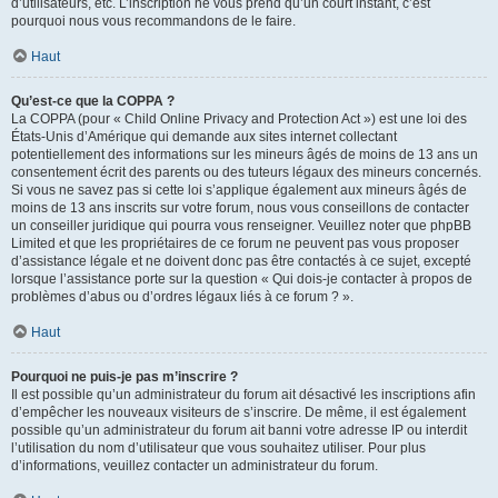
d’utilisateurs, etc. L’inscription ne vous prend qu’un court instant, c’est
pourquoi nous vous recommandons de le faire.
Haut
Qu’est-ce que la COPPA ?
La COPPA (pour « Child Online Privacy and Protection Act ») est une loi des
États-Unis d’Amérique qui demande aux sites internet collectant
potentiellement des informations sur les mineurs âgés de moins de 13 ans un
consentement écrit des parents ou des tuteurs légaux des mineurs concernés.
Si vous ne savez pas si cette loi s’applique également aux mineurs âgés de
moins de 13 ans inscrits sur votre forum, nous vous conseillons de contacter
un conseiller juridique qui pourra vous renseigner. Veuillez noter que phpBB
Limited et que les propriétaires de ce forum ne peuvent pas vous proposer
d’assistance légale et ne doivent donc pas être contactés à ce sujet, excepté
lorsque l’assistance porte sur la question « Qui dois-je contacter à propos de
problèmes d’abus ou d’ordres légaux liés à ce forum ? ».
Haut
Pourquoi ne puis-je pas m’inscrire ?
Il est possible qu’un administrateur du forum ait désactivé les inscriptions afin
d’empêcher les nouveaux visiteurs de s’inscrire. De même, il est également
possible qu’un administrateur du forum ait banni votre adresse IP ou interdit
l’utilisation du nom d’utilisateur que vous souhaitez utiliser. Pour plus
d’informations, veuillez contacter un administrateur du forum.