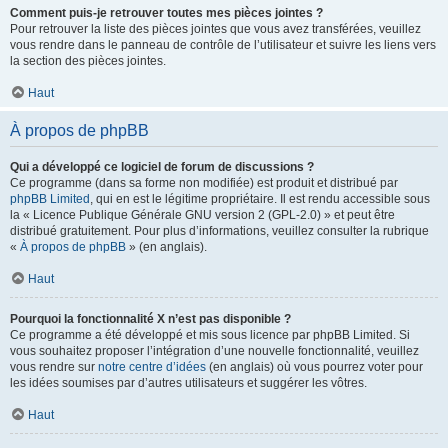
Comment puis-je retrouver toutes mes pièces jointes ?
Pour retrouver la liste des pièces jointes que vous avez transférées, veuillez
vous rendre dans le panneau de contrôle de l’utilisateur et suivre les liens vers
la section des pièces jointes.
Haut
À propos de phpBB
Qui a développé ce logiciel de forum de discussions ?
Ce programme (dans sa forme non modifiée) est produit et distribué par
phpBB Limited
, qui en est le légitime propriétaire. Il est rendu accessible sous
la « Licence Publique Générale GNU version 2 (GPL-2.0) » et peut être
distribué gratuitement. Pour plus d’informations, veuillez consulter la rubrique
«
À propos de phpBB
» (en anglais).
Haut
Pourquoi la fonctionnalité X n’est pas disponible ?
Ce programme a été développé et mis sous licence par phpBB Limited. Si
vous souhaitez proposer l’intégration d’une nouvelle fonctionnalité, veuillez
vous rendre sur
notre centre d’idées
(en anglais) où vous pourrez voter pour
les idées soumises par d’autres utilisateurs et suggérer les vôtres.
Haut