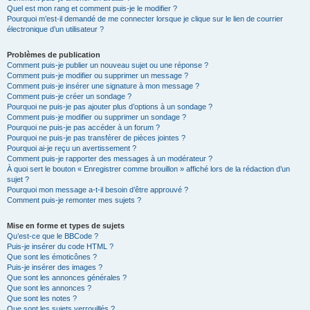
Quel est mon rang et comment puis-je le modifier ?
Pourquoi m’est-il demandé de me connecter lorsque je clique sur le lien de courrier
électronique d’un utilisateur ?
Problèmes de publication
Comment puis-je publier un nouveau sujet ou une réponse ?
Comment puis-je modifier ou supprimer un message ?
Comment puis-je insérer une signature à mon message ?
Comment puis-je créer un sondage ?
Pourquoi ne puis-je pas ajouter plus d’options à un sondage ?
Comment puis-je modifier ou supprimer un sondage ?
Pourquoi ne puis-je pas accéder à un forum ?
Pourquoi ne puis-je pas transférer de pièces jointes ?
Pourquoi ai-je reçu un avertissement ?
Comment puis-je rapporter des messages à un modérateur ?
À quoi sert le bouton « Enregistrer comme brouillon » affiché lors de la rédaction d’un
sujet ?
Pourquoi mon message a-t-il besoin d’être approuvé ?
Comment puis-je remonter mes sujets ?
Mise en forme et types de sujets
Qu’est-ce que le BBCode ?
Puis-je insérer du code HTML ?
Que sont les émoticônes ?
Puis-je insérer des images ?
Que sont les annonces générales ?
Que sont les annonces ?
Que sont les notes ?
Que sont les sujets verrouillés ?