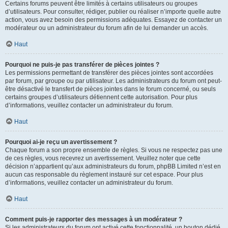
Certains forums peuvent être limités à certains utilisateurs ou groupes
d’utilisateurs. Pour consulter, rédiger, publier ou réaliser n’importe quelle autre
action, vous avez besoin des permissions adéquates. Essayez de contacter un
modérateur ou un administrateur du forum afin de lui demander un accès.
Haut
Pourquoi ne puis-je pas transférer de pièces jointes ?
Les permissions permettant de transférer des pièces jointes sont accordées
par forum, par groupe ou par utilisateur. Les administrateurs du forum ont peut-
être désactivé le transfert de pièces jointes dans le forum concerné, ou seuls
certains groupes d’utilisateurs détiennent cette autorisation. Pour plus
d’informations, veuillez contacter un administrateur du forum.
Haut
Pourquoi ai-je reçu un avertissement ?
Chaque forum a son propre ensemble de règles. Si vous ne respectez pas une
de ces règles, vous recevrez un avertissement. Veuillez noter que cette
décision n’appartient qu’aux administrateurs du forum, phpBB Limited n’est en
aucun cas responsable du règlement instauré sur cet espace. Pour plus
d’informations, veuillez contacter un administrateur du forum.
Haut
Comment puis-je rapporter des messages à un modérateur ?
Si les administrateurs du forum ont activé cette fonctionnalité, un bouton dédié