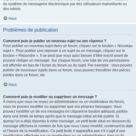
du système de messagerie électronique par des utilisateurs malveillants ou
des robots.
Haut
Problèmes de publication
Comment puis-je publier un nouveau sujet ou une réponse ?
Pour publier un nouveau sujet dans un forum, cliquez sur le bouton « Nouveau
sujet ». Pour publier une réponse à un sujet ou un message, cliquez sur le
bouton « Répondre ». Il se peut que vous ayez besoin d’être inscrit avant de
pouvoir rédiger un message. Sur chaque forum, une liste de vos permissions
est affichée en bas de l’écran du forum ou du sujet. Par exemple : vous pouvez
publier de nouveaux sujets dans ce forum, vous pouvez transférer des pièces
jointes dans ce forum, etc.
Haut
Comment puis-je modifier ou supprimer un message ?
À moins que vous ne soyez un administrateur ou un modérateur du forum,
vous ne pouvez modifier ou supprimer que vos propres messages. Vous
pouvez modifier un de vos messages en cliquant le bouton adéquat, parfois
dans une limite de temps après que le message initial ait été publié. Si
quelqu’un a déjà répondu à votre message, un petit texte situé en dessous du
message affichera le nombre de fois que vous l’avez modifié, contenant la date
et l’heure de la modification. Ce petit texte n’apparaîtra pas s’il s’agit d’une
modification effectuée par un modérateur ou un administrateur, bien qu’ils