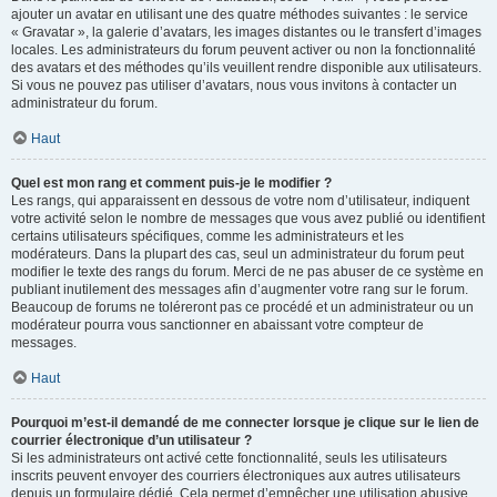
ajouter un avatar en utilisant une des quatre méthodes suivantes : le service
« Gravatar », la galerie d’avatars, les images distantes ou le transfert d’images
locales. Les administrateurs du forum peuvent activer ou non la fonctionnalité
des avatars et des méthodes qu’ils veuillent rendre disponible aux utilisateurs.
Si vous ne pouvez pas utiliser d’avatars, nous vous invitons à contacter un
administrateur du forum.
Haut
Quel est mon rang et comment puis-je le modifier ?
Les rangs, qui apparaissent en dessous de votre nom d’utilisateur, indiquent
votre activité selon le nombre de messages que vous avez publié ou identifient
certains utilisateurs spécifiques, comme les administrateurs et les
modérateurs. Dans la plupart des cas, seul un administrateur du forum peut
modifier le texte des rangs du forum. Merci de ne pas abuser de ce système en
publiant inutilement des messages afin d’augmenter votre rang sur le forum.
Beaucoup de forums ne toléreront pas ce procédé et un administrateur ou un
modérateur pourra vous sanctionner en abaissant votre compteur de
messages.
Haut
Pourquoi m’est-il demandé de me connecter lorsque je clique sur le lien de
courrier électronique d’un utilisateur ?
Si les administrateurs ont activé cette fonctionnalité, seuls les utilisateurs
inscrits peuvent envoyer des courriers électroniques aux autres utilisateurs
depuis un formulaire dédié. Cela permet d’empêcher une utilisation abusive