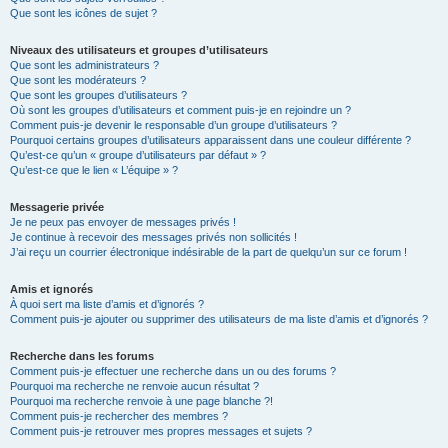
Que sont les icônes de sujet ?
Niveaux des utilisateurs et groupes d’utilisateurs
Que sont les administrateurs ?
Que sont les modérateurs ?
Que sont les groupes d’utilisateurs ?
Où sont les groupes d’utilisateurs et comment puis-je en rejoindre un ?
Comment puis-je devenir le responsable d’un groupe d’utilisateurs ?
Pourquoi certains groupes d’utilisateurs apparaissent dans une couleur différente ?
Qu’est-ce qu’un « groupe d’utilisateurs par défaut » ?
Qu’est-ce que le lien « L’équipe » ?
Messagerie privée
Je ne peux pas envoyer de messages privés !
Je continue à recevoir des messages privés non sollicités !
J’ai reçu un courrier électronique indésirable de la part de quelqu’un sur ce forum !
Amis et ignorés
À quoi sert ma liste d’amis et d’ignorés ?
Comment puis-je ajouter ou supprimer des utilisateurs de ma liste d’amis et d’ignorés ?
Recherche dans les forums
Comment puis-je effectuer une recherche dans un ou des forums ?
Pourquoi ma recherche ne renvoie aucun résultat ?
Pourquoi ma recherche renvoie à une page blanche ?!
Comment puis-je rechercher des membres ?
Comment puis-je retrouver mes propres messages et sujets ?