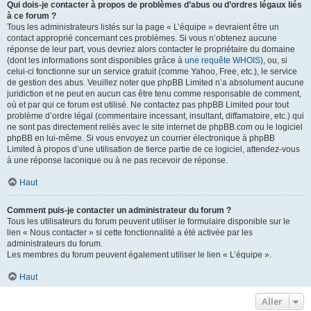
Qui dois-je contacter à propos de problèmes d’abus ou d’ordres légaux liés
à ce forum ?
Tous les administrateurs listés sur la page « L’équipe » devraient être un
contact approprié concernant ces problèmes. Si vous n’obtenez aucune
réponse de leur part, vous devriez alors contacter le propriétaire du domaine
(dont les informations sont disponibles grâce à
une requête WHOIS
), ou, si
celui-ci fonctionne sur un service gratuit (comme Yahoo, Free, etc.), le service
de gestion des abus. Veuillez noter que phpBB Limited n’a absolument aucune
juridiction et ne peut en aucun cas être tenu comme responsable de comment,
où et par qui ce forum est utilisé. Ne contactez pas phpBB Limited pour tout
problème d’ordre légal (commentaire incessant, insultant, diffamatoire, etc.) qui
ne sont pas directement reliés avec le site internet de phpBB.com ou le logiciel
phpBB en lui-même. Si vous envoyez un courrier électronique à phpBB
Limited à propos d’une utilisation de tierce partie de ce logiciel, attendez-vous
à une réponse laconique ou à ne pas recevoir de réponse.
Haut
Comment puis-je contacter un administrateur du forum ?
Tous les utilisateurs du forum peuvent utiliser le formulaire disponible sur le
lien « Nous contacter » si cette fonctionnalité a été activée par les
administrateurs du forum.
Les membres du forum peuvent également utiliser le lien « L’équipe ».
Haut
Aller