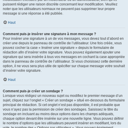
puissent rédiger une raison discrète concernant leur modification. Veuillez
noter que les utilisateurs normaux ne peuvent pas supprimer leur propre
message si une réponse a été publiée.
Haut
Comment puis-je insérer une signature à mon message ?
Pour insérer une signature à un de vos messages, vous devez tout d’abord en
créer une depuis le panneau de contrôle de l’utilisateur. Une fois créée, vous
pouvez cocher la case « Insérer une signature » depuis le formulaire de
rédaction afin d’insérer votre signature. Vous pouvez également ajouter une
signature qui sera insérée à tous vos messages en cochant la case appropriée
dans le panneau de contrôle de l’utilisateur. Si vous choisissez cette dernière
option, il ne vous sera plus utile de spécifier sur chaque message votre souhait
d’insérer votre signature.
Haut
Comment puis-je créer un sondage ?
Lorsque vous rédigez un nouveau sujet ou modifiez le premier message d’un
sujet, cliquez sur l’onglet « Créer un sondage » situé en-dessous du formulaire
principal de rédaction. Si cet onglet n’est pas disponible, il est probable que
vous n’ayez pas la permission de créer des sondages. Saisissez le titre du
sondage en incluant au moins deux options dans les champs adéquats,
chaque option devant être insérée sur une nouvelle ligne. Vous pouvez définir
le nombre d’options que les utilisateurs peuvent insérer en modifiant, lors du
vote, le nombre des « Options par utilisateur ». Vous pouvez également