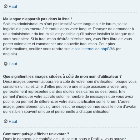
Haut
Ma langue n’apparaît pas dans la liste !
Soit les administrateurs n’ont pas installé votre langue sur le forum, soit le
logiciel n’a pas encore été traduit dans votre langue. Essayez de demander à
un administrateur du forum s’il est possible qu’il puisse installer la langue que
vous souhaitez. Si la traduction désirée n’existe pas, vous êtes libre de vous
porter volontaire et commencer une nouvelle traduction. Pour plus
d’informations, veuillez vous rendre sur
le site internet de phpBB
® (en
anglais).
Haut
Que signifient les images situées à côté de mon nom d’utilisateur ?
Deux images peuvent apparaître à côté de votre nom d’utilisateur lorsque vous
consultez un sujet. Une d’elles peut être une image associée à votre rang,
généralement représentée par des étoiles, des carrés ou des ronds. Elle
permet d’indiquer votre activité selon le nombre de messages que vous avez
publié, ou permet de différencier votre statut particulier sur le forum. L’autre
image, généralement plus grande, est une image connue sous le nom d’avatar
qui est bien souvent unique et personnelle à chaque utilisateur.
Haut
Comment puis-je afficher un avatar ?
Dans le panneau de contrôle de l’utilisateur, sous « Profil », vous pouvez