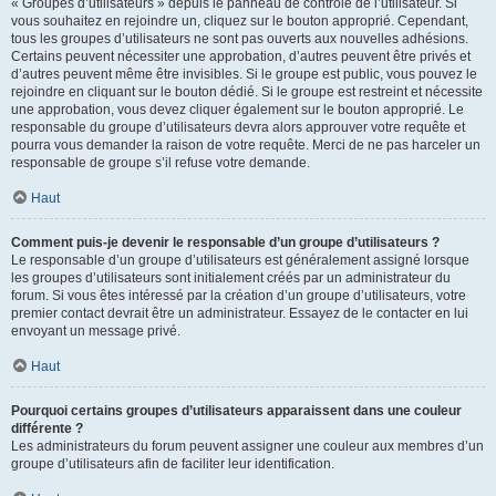
« Groupes d’utilisateurs » depuis le panneau de contrôle de l’utilisateur. Si
vous souhaitez en rejoindre un, cliquez sur le bouton approprié. Cependant,
tous les groupes d’utilisateurs ne sont pas ouverts aux nouvelles adhésions.
Certains peuvent nécessiter une approbation, d’autres peuvent être privés et
d’autres peuvent même être invisibles. Si le groupe est public, vous pouvez le
rejoindre en cliquant sur le bouton dédié. Si le groupe est restreint et nécessite
une approbation, vous devez cliquer également sur le bouton approprié. Le
responsable du groupe d’utilisateurs devra alors approuver votre requête et
pourra vous demander la raison de votre requête. Merci de ne pas harceler un
responsable de groupe s’il refuse votre demande.
Haut
Comment puis-je devenir le responsable d’un groupe d’utilisateurs ?
Le responsable d’un groupe d’utilisateurs est généralement assigné lorsque
les groupes d’utilisateurs sont initialement créés par un administrateur du
forum. Si vous êtes intéressé par la création d’un groupe d’utilisateurs, votre
premier contact devrait être un administrateur. Essayez de le contacter en lui
envoyant un message privé.
Haut
Pourquoi certains groupes d’utilisateurs apparaissent dans une couleur
différente ?
Les administrateurs du forum peuvent assigner une couleur aux membres d’un
groupe d’utilisateurs afin de faciliter leur identification.