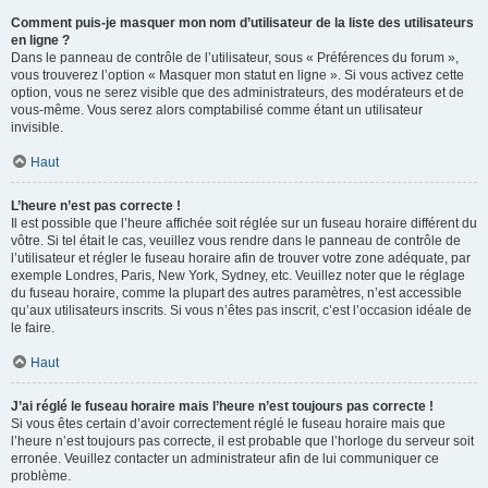
Comment puis-je masquer mon nom d’utilisateur de la liste des utilisateurs
en ligne ?
Dans le panneau de contrôle de l’utilisateur, sous « Préférences du forum »,
vous trouverez l’option « Masquer mon statut en ligne ». Si vous activez cette
option, vous ne serez visible que des administrateurs, des modérateurs et de
vous-même. Vous serez alors comptabilisé comme étant un utilisateur
invisible.
Haut
L’heure n’est pas correcte !
Il est possible que l’heure affichée soit réglée sur un fuseau horaire différent du
vôtre. Si tel était le cas, veuillez vous rendre dans le panneau de contrôle de
l’utilisateur et régler le fuseau horaire afin de trouver votre zone adéquate, par
exemple Londres, Paris, New York, Sydney, etc. Veuillez noter que le réglage
du fuseau horaire, comme la plupart des autres paramètres, n’est accessible
qu’aux utilisateurs inscrits. Si vous n’êtes pas inscrit, c’est l’occasion idéale de
le faire.
Haut
J’ai réglé le fuseau horaire mais l’heure n’est toujours pas correcte !
Si vous êtes certain d’avoir correctement réglé le fuseau horaire mais que
l’heure n’est toujours pas correcte, il est probable que l’horloge du serveur soit
erronée. Veuillez contacter un administrateur afin de lui communiquer ce
problème.