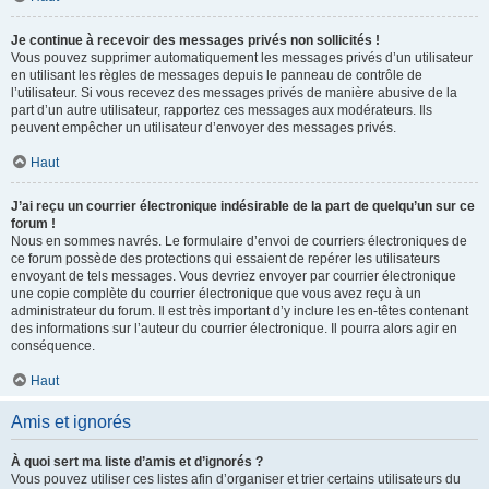
Je continue à recevoir des messages privés non sollicités !
Vous pouvez supprimer automatiquement les messages privés d’un utilisateur
en utilisant les règles de messages depuis le panneau de contrôle de
l’utilisateur. Si vous recevez des messages privés de manière abusive de la
part d’un autre utilisateur, rapportez ces messages aux modérateurs. Ils
peuvent empêcher un utilisateur d’envoyer des messages privés.
Haut
J’ai reçu un courrier électronique indésirable de la part de quelqu’un sur ce
forum !
Nous en sommes navrés. Le formulaire d’envoi de courriers électroniques de
ce forum possède des protections qui essaient de repérer les utilisateurs
envoyant de tels messages. Vous devriez envoyer par courrier électronique
une copie complète du courrier électronique que vous avez reçu à un
administrateur du forum. Il est très important d’y inclure les en-têtes contenant
des informations sur l’auteur du courrier électronique. Il pourra alors agir en
conséquence.
Haut
Amis et ignorés
À quoi sert ma liste d’amis et d’ignorés ?
Vous pouvez utiliser ces listes afin d’organiser et trier certains utilisateurs du