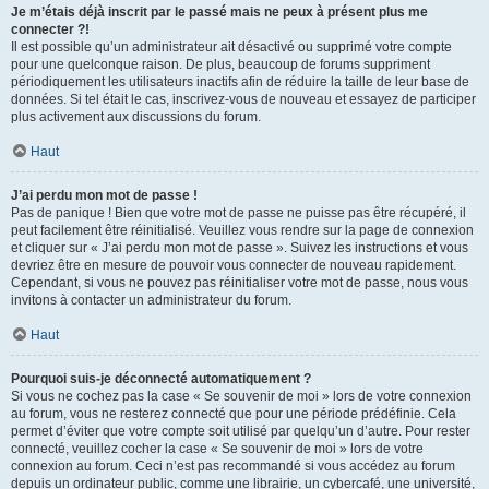
Je m’étais déjà inscrit par le passé mais ne peux à présent plus me
connecter ?!
Il est possible qu’un administrateur ait désactivé ou supprimé votre compte
pour une quelconque raison. De plus, beaucoup de forums suppriment
périodiquement les utilisateurs inactifs afin de réduire la taille de leur base de
données. Si tel était le cas, inscrivez-vous de nouveau et essayez de participer
plus activement aux discussions du forum.
Haut
J’ai perdu mon mot de passe !
Pas de panique ! Bien que votre mot de passe ne puisse pas être récupéré, il
peut facilement être réinitialisé. Veuillez vous rendre sur la page de connexion
et cliquer sur « J’ai perdu mon mot de passe ». Suivez les instructions et vous
devriez être en mesure de pouvoir vous connecter de nouveau rapidement.
Cependant, si vous ne pouvez pas réinitialiser votre mot de passe, nous vous
invitons à contacter un administrateur du forum.
Haut
Pourquoi suis-je déconnecté automatiquement ?
Si vous ne cochez pas la case « Se souvenir de moi » lors de votre connexion
au forum, vous ne resterez connecté que pour une période prédéfinie. Cela
permet d’éviter que votre compte soit utilisé par quelqu’un d’autre. Pour rester
connecté, veuillez cocher la case « Se souvenir de moi » lors de votre
connexion au forum. Ceci n’est pas recommandé si vous accédez au forum
depuis un ordinateur public, comme une librairie, un cybercafé, une université,