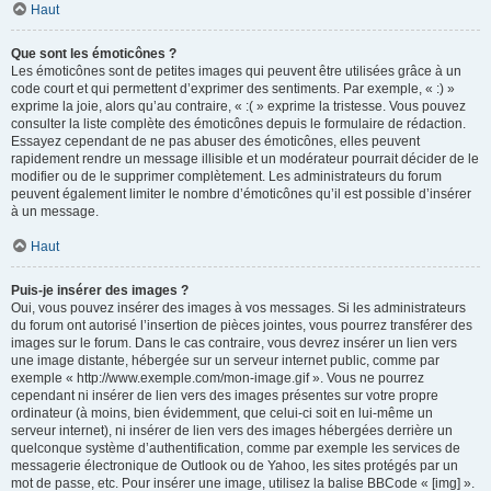
Haut
Que sont les émoticônes ?
Les émoticônes sont de petites images qui peuvent être utilisées grâce à un
code court et qui permettent d’exprimer des sentiments. Par exemple, « :) »
exprime la joie, alors qu’au contraire, « :( » exprime la tristesse. Vous pouvez
consulter la liste complète des émoticônes depuis le formulaire de rédaction.
Essayez cependant de ne pas abuser des émoticônes, elles peuvent
rapidement rendre un message illisible et un modérateur pourrait décider de le
modifier ou de le supprimer complètement. Les administrateurs du forum
peuvent également limiter le nombre d’émoticônes qu’il est possible d’insérer
à un message.
Haut
Puis-je insérer des images ?
Oui, vous pouvez insérer des images à vos messages. Si les administrateurs
du forum ont autorisé l’insertion de pièces jointes, vous pourrez transférer des
images sur le forum. Dans le cas contraire, vous devrez insérer un lien vers
une image distante, hébergée sur un serveur internet public, comme par
exemple « http://www.exemple.com/mon-image.gif ». Vous ne pourrez
cependant ni insérer de lien vers des images présentes sur votre propre
ordinateur (à moins, bien évidemment, que celui-ci soit en lui-même un
serveur internet), ni insérer de lien vers des images hébergées derrière un
quelconque système d’authentification, comme par exemple les services de
messagerie électronique de Outlook ou de Yahoo, les sites protégés par un
mot de passe, etc. Pour insérer une image, utilisez la balise BBCode « [img] ».