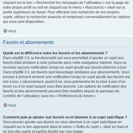
cliquant sur le lien « Rechercher les messages de l’utilisateur » sur la page de
votre propre profil ou soit en cliquant sur le menu « Raccourcis » situé sur la
partie supérieure du forum. Pour effectuer une recherche de vos propres
sujets, utilisez la recherche avancée et remplissez convenablement les options
qui vous sont disponibles.
Haut
Favoris et abonnements
Quelle est la différence entre les favoris et les abonnements ?
Dans phpBB 3.0, la fonctionnalité qui vous permettait d’ajouter un sujet aux
favoris était similaire à celle présente dans votre navigateur internet. Vous ne
receviez aucune notification lorsqu’un sujet ajouté aux favoris était mis à jour.
Dans phpBB 3.3, les favoris sont davantage similaires aux abonnements. Vous
pouvez à présent recevoir une notification lorsqu’un sujet ajouté aux favoris est
mis à jour. L’abonnement, quant à lui, vous préviendra de la mise à jour d’un
forum ou d’un sujet auquel vous êtes abonné. Les options de notification des
favoris et des abonnements peuvent être modifiés depuis le panneau de
contrôle de l’utilisateur, sous les « Préférences du forum ».
Haut
Comment puis-je ajouter aux favoris ou m’abonner à un sujet spécifique ?
Vous pouvez ajouter aux favoris ou vous abonner à un sujet spécifique en
cliquant sur le lien approprié dans le menu « Outils du sujet », situé en haut et
en bas des sujets et parfois illustré par une image.