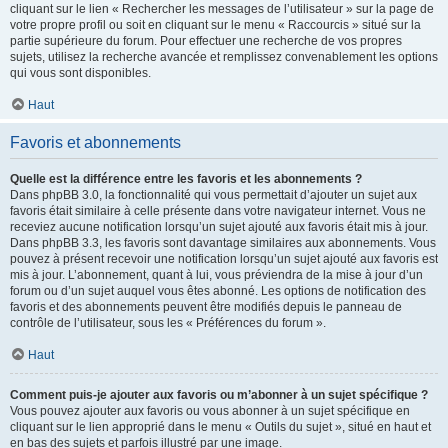
cliquant sur le lien « Rechercher les messages de l’utilisateur » sur la page de
votre propre profil ou soit en cliquant sur le menu « Raccourcis » situé sur la
partie supérieure du forum. Pour effectuer une recherche de vos propres
sujets, utilisez la recherche avancée et remplissez convenablement les options
qui vous sont disponibles.
Haut
Favoris et abonnements
Quelle est la différence entre les favoris et les abonnements ?
Dans phpBB 3.0, la fonctionnalité qui vous permettait d’ajouter un sujet aux
favoris était similaire à celle présente dans votre navigateur internet. Vous ne
receviez aucune notification lorsqu’un sujet ajouté aux favoris était mis à jour.
Dans phpBB 3.3, les favoris sont davantage similaires aux abonnements. Vous
pouvez à présent recevoir une notification lorsqu’un sujet ajouté aux favoris est
mis à jour. L’abonnement, quant à lui, vous préviendra de la mise à jour d’un
forum ou d’un sujet auquel vous êtes abonné. Les options de notification des
favoris et des abonnements peuvent être modifiés depuis le panneau de
contrôle de l’utilisateur, sous les « Préférences du forum ».
Haut
Comment puis-je ajouter aux favoris ou m’abonner à un sujet spécifique ?
Vous pouvez ajouter aux favoris ou vous abonner à un sujet spécifique en
cliquant sur le lien approprié dans le menu « Outils du sujet », situé en haut et
en bas des sujets et parfois illustré par une image.