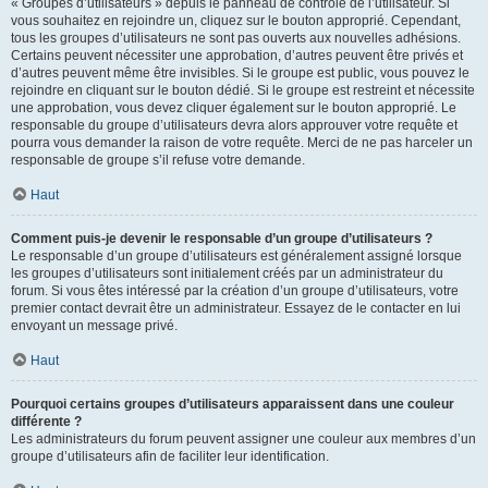
« Groupes d’utilisateurs » depuis le panneau de contrôle de l’utilisateur. Si
vous souhaitez en rejoindre un, cliquez sur le bouton approprié. Cependant,
tous les groupes d’utilisateurs ne sont pas ouverts aux nouvelles adhésions.
Certains peuvent nécessiter une approbation, d’autres peuvent être privés et
d’autres peuvent même être invisibles. Si le groupe est public, vous pouvez le
rejoindre en cliquant sur le bouton dédié. Si le groupe est restreint et nécessite
une approbation, vous devez cliquer également sur le bouton approprié. Le
responsable du groupe d’utilisateurs devra alors approuver votre requête et
pourra vous demander la raison de votre requête. Merci de ne pas harceler un
responsable de groupe s’il refuse votre demande.
Haut
Comment puis-je devenir le responsable d’un groupe d’utilisateurs ?
Le responsable d’un groupe d’utilisateurs est généralement assigné lorsque
les groupes d’utilisateurs sont initialement créés par un administrateur du
forum. Si vous êtes intéressé par la création d’un groupe d’utilisateurs, votre
premier contact devrait être un administrateur. Essayez de le contacter en lui
envoyant un message privé.
Haut
Pourquoi certains groupes d’utilisateurs apparaissent dans une couleur
différente ?
Les administrateurs du forum peuvent assigner une couleur aux membres d’un
groupe d’utilisateurs afin de faciliter leur identification.