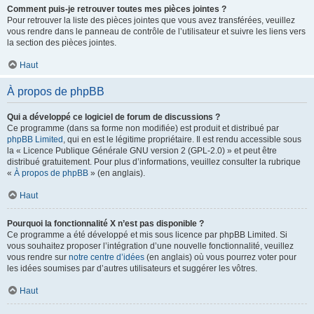
Comment puis-je retrouver toutes mes pièces jointes ?
Pour retrouver la liste des pièces jointes que vous avez transférées, veuillez
vous rendre dans le panneau de contrôle de l’utilisateur et suivre les liens vers
la section des pièces jointes.
Haut
À propos de phpBB
Qui a développé ce logiciel de forum de discussions ?
Ce programme (dans sa forme non modifiée) est produit et distribué par
phpBB Limited
, qui en est le légitime propriétaire. Il est rendu accessible sous
la « Licence Publique Générale GNU version 2 (GPL-2.0) » et peut être
distribué gratuitement. Pour plus d’informations, veuillez consulter la rubrique
«
À propos de phpBB
» (en anglais).
Haut
Pourquoi la fonctionnalité X n’est pas disponible ?
Ce programme a été développé et mis sous licence par phpBB Limited. Si
vous souhaitez proposer l’intégration d’une nouvelle fonctionnalité, veuillez
vous rendre sur
notre centre d’idées
(en anglais) où vous pourrez voter pour
les idées soumises par d’autres utilisateurs et suggérer les vôtres.
Haut