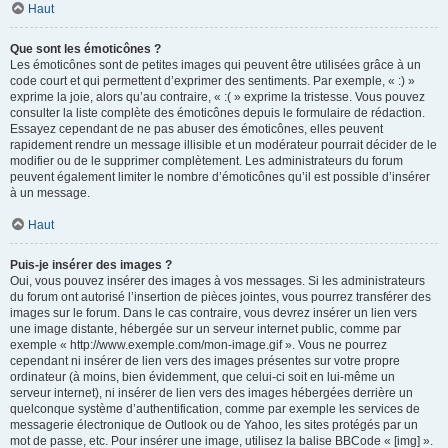
Haut
Que sont les émoticônes ?
Les émoticônes sont de petites images qui peuvent être utilisées grâce à un
code court et qui permettent d’exprimer des sentiments. Par exemple, « :) »
exprime la joie, alors qu’au contraire, « :( » exprime la tristesse. Vous pouvez
consulter la liste complète des émoticônes depuis le formulaire de rédaction.
Essayez cependant de ne pas abuser des émoticônes, elles peuvent
rapidement rendre un message illisible et un modérateur pourrait décider de le
modifier ou de le supprimer complètement. Les administrateurs du forum
peuvent également limiter le nombre d’émoticônes qu’il est possible d’insérer
à un message.
Haut
Puis-je insérer des images ?
Oui, vous pouvez insérer des images à vos messages. Si les administrateurs
du forum ont autorisé l’insertion de pièces jointes, vous pourrez transférer des
images sur le forum. Dans le cas contraire, vous devrez insérer un lien vers
une image distante, hébergée sur un serveur internet public, comme par
exemple « http://www.exemple.com/mon-image.gif ». Vous ne pourrez
cependant ni insérer de lien vers des images présentes sur votre propre
ordinateur (à moins, bien évidemment, que celui-ci soit en lui-même un
serveur internet), ni insérer de lien vers des images hébergées derrière un
quelconque système d’authentification, comme par exemple les services de
messagerie électronique de Outlook ou de Yahoo, les sites protégés par un
mot de passe, etc. Pour insérer une image, utilisez la balise BBCode « [img] ».