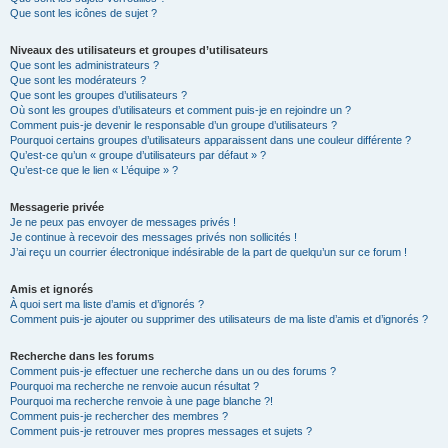
Que sont les icônes de sujet ?
Niveaux des utilisateurs et groupes d’utilisateurs
Que sont les administrateurs ?
Que sont les modérateurs ?
Que sont les groupes d’utilisateurs ?
Où sont les groupes d’utilisateurs et comment puis-je en rejoindre un ?
Comment puis-je devenir le responsable d’un groupe d’utilisateurs ?
Pourquoi certains groupes d’utilisateurs apparaissent dans une couleur différente ?
Qu’est-ce qu’un « groupe d’utilisateurs par défaut » ?
Qu’est-ce que le lien « L’équipe » ?
Messagerie privée
Je ne peux pas envoyer de messages privés !
Je continue à recevoir des messages privés non sollicités !
J’ai reçu un courrier électronique indésirable de la part de quelqu’un sur ce forum !
Amis et ignorés
À quoi sert ma liste d’amis et d’ignorés ?
Comment puis-je ajouter ou supprimer des utilisateurs de ma liste d’amis et d’ignorés ?
Recherche dans les forums
Comment puis-je effectuer une recherche dans un ou des forums ?
Pourquoi ma recherche ne renvoie aucun résultat ?
Pourquoi ma recherche renvoie à une page blanche ?!
Comment puis-je rechercher des membres ?
Comment puis-je retrouver mes propres messages et sujets ?