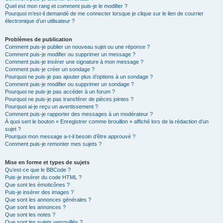
Quel est mon rang et comment puis-je le modifier ?
Pourquoi m’est-il demandé de me connecter lorsque je clique sur le lien de courrier
électronique d’un utilisateur ?
Problèmes de publication
Comment puis-je publier un nouveau sujet ou une réponse ?
Comment puis-je modifier ou supprimer un message ?
Comment puis-je insérer une signature à mon message ?
Comment puis-je créer un sondage ?
Pourquoi ne puis-je pas ajouter plus d’options à un sondage ?
Comment puis-je modifier ou supprimer un sondage ?
Pourquoi ne puis-je pas accéder à un forum ?
Pourquoi ne puis-je pas transférer de pièces jointes ?
Pourquoi ai-je reçu un avertissement ?
Comment puis-je rapporter des messages à un modérateur ?
À quoi sert le bouton « Enregistrer comme brouillon » affiché lors de la rédaction d’un
sujet ?
Pourquoi mon message a-t-il besoin d’être approuvé ?
Comment puis-je remonter mes sujets ?
Mise en forme et types de sujets
Qu’est-ce que le BBCode ?
Puis-je insérer du code HTML ?
Que sont les émoticônes ?
Puis-je insérer des images ?
Que sont les annonces générales ?
Que sont les annonces ?
Que sont les notes ?
Que sont les sujets verrouillés ?