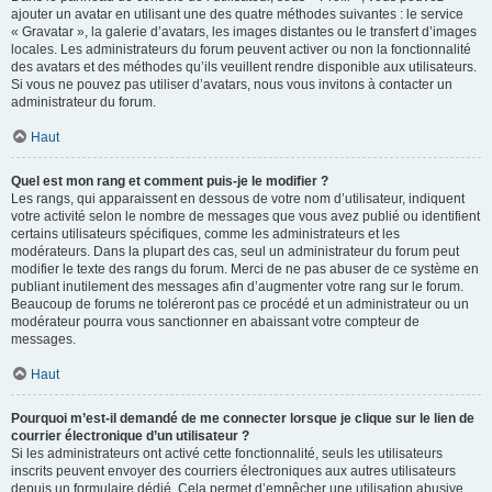
ajouter un avatar en utilisant une des quatre méthodes suivantes : le service
« Gravatar », la galerie d’avatars, les images distantes ou le transfert d’images
locales. Les administrateurs du forum peuvent activer ou non la fonctionnalité
des avatars et des méthodes qu’ils veuillent rendre disponible aux utilisateurs.
Si vous ne pouvez pas utiliser d’avatars, nous vous invitons à contacter un
administrateur du forum.
Haut
Quel est mon rang et comment puis-je le modifier ?
Les rangs, qui apparaissent en dessous de votre nom d’utilisateur, indiquent
votre activité selon le nombre de messages que vous avez publié ou identifient
certains utilisateurs spécifiques, comme les administrateurs et les
modérateurs. Dans la plupart des cas, seul un administrateur du forum peut
modifier le texte des rangs du forum. Merci de ne pas abuser de ce système en
publiant inutilement des messages afin d’augmenter votre rang sur le forum.
Beaucoup de forums ne toléreront pas ce procédé et un administrateur ou un
modérateur pourra vous sanctionner en abaissant votre compteur de
messages.
Haut
Pourquoi m’est-il demandé de me connecter lorsque je clique sur le lien de
courrier électronique d’un utilisateur ?
Si les administrateurs ont activé cette fonctionnalité, seuls les utilisateurs
inscrits peuvent envoyer des courriers électroniques aux autres utilisateurs
depuis un formulaire dédié. Cela permet d’empêcher une utilisation abusive