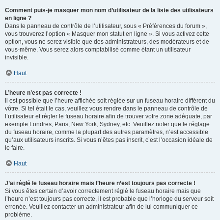
Comment puis-je masquer mon nom d’utilisateur de la liste des utilisateurs
en ligne ?
Dans le panneau de contrôle de l’utilisateur, sous « Préférences du forum »,
vous trouverez l’option « Masquer mon statut en ligne ». Si vous activez cette
option, vous ne serez visible que des administrateurs, des modérateurs et de
vous-même. Vous serez alors comptabilisé comme étant un utilisateur
invisible.
Haut
L’heure n’est pas correcte !
Il est possible que l’heure affichée soit réglée sur un fuseau horaire différent du
vôtre. Si tel était le cas, veuillez vous rendre dans le panneau de contrôle de
l’utilisateur et régler le fuseau horaire afin de trouver votre zone adéquate, par
exemple Londres, Paris, New York, Sydney, etc. Veuillez noter que le réglage
du fuseau horaire, comme la plupart des autres paramètres, n’est accessible
qu’aux utilisateurs inscrits. Si vous n’êtes pas inscrit, c’est l’occasion idéale de
le faire.
Haut
J’ai réglé le fuseau horaire mais l’heure n’est toujours pas correcte !
Si vous êtes certain d’avoir correctement réglé le fuseau horaire mais que
l’heure n’est toujours pas correcte, il est probable que l’horloge du serveur soit
erronée. Veuillez contacter un administrateur afin de lui communiquer ce
problème.