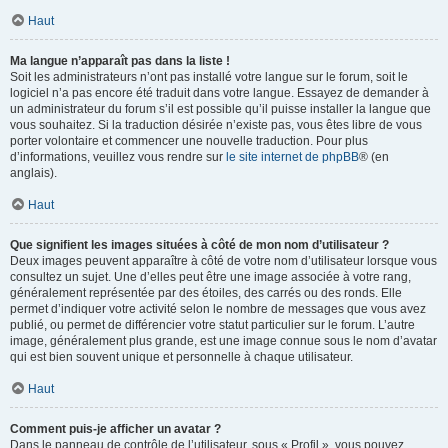
Haut
Ma langue n’apparaît pas dans la liste !
Soit les administrateurs n’ont pas installé votre langue sur le forum, soit le
logiciel n’a pas encore été traduit dans votre langue. Essayez de demander à
un administrateur du forum s’il est possible qu’il puisse installer la langue que
vous souhaitez. Si la traduction désirée n’existe pas, vous êtes libre de vous
porter volontaire et commencer une nouvelle traduction. Pour plus
d’informations, veuillez vous rendre sur
le site internet de phpBB
® (en
anglais).
Haut
Que signifient les images situées à côté de mon nom d’utilisateur ?
Deux images peuvent apparaître à côté de votre nom d’utilisateur lorsque vous
consultez un sujet. Une d’elles peut être une image associée à votre rang,
généralement représentée par des étoiles, des carrés ou des ronds. Elle
permet d’indiquer votre activité selon le nombre de messages que vous avez
publié, ou permet de différencier votre statut particulier sur le forum. L’autre
image, généralement plus grande, est une image connue sous le nom d’avatar
qui est bien souvent unique et personnelle à chaque utilisateur.
Haut
Comment puis-je afficher un avatar ?
Dans le panneau de contrôle de l’utilisateur, sous « Profil », vous pouvez