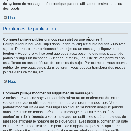
du système de messagerie électronique par des utilisateurs malveillants ou
des robots.
Haut
Problèmes de publication
Comment puis-je publier un nouveau sujet ou une réponse ?
Pour publier un nouveau sujet dans un forum, cliquez sur le bouton « Nouveau
sujet ». Pour publier une réponse à un sujet ou un message, cliquez sur le
bouton « Répondre ». Il se peut que vous ayez besoin d’être inscrit avant de
pouvoir rédiger un message. Sur chaque forum, une liste de vos permissions
est affichée en bas de l’écran du forum ou du sujet. Par exemple : vous pouvez
publier de nouveaux sujets dans ce forum, vous pouvez transférer des pièces
jointes dans ce forum, etc.
Haut
Comment puis-je modifier ou supprimer un message ?
À moins que vous ne soyez un administrateur ou un modérateur du forum,
vous ne pouvez modifier ou supprimer que vos propres messages. Vous
pouvez modifier un de vos messages en cliquant le bouton adéquat, parfois
dans une limite de temps après que le message initial ait été publié. Si
quelqu’un a déjà répondu à votre message, un petit texte situé en dessous du
message affichera le nombre de fois que vous l’avez modifié, contenant la date
et l’heure de la modification. Ce petit texte n’apparaîtra pas s’il s’agit d’une
modification effectuée par un modérateur ou un administrateur, bien qu’ils