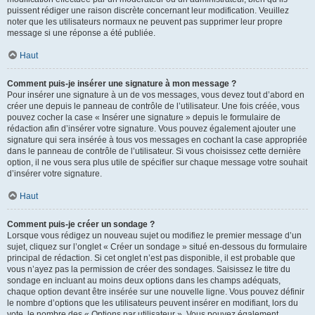
puissent rédiger une raison discrète concernant leur modification. Veuillez
noter que les utilisateurs normaux ne peuvent pas supprimer leur propre
message si une réponse a été publiée.
Haut
Comment puis-je insérer une signature à mon message ?
Pour insérer une signature à un de vos messages, vous devez tout d’abord en
créer une depuis le panneau de contrôle de l’utilisateur. Une fois créée, vous
pouvez cocher la case « Insérer une signature » depuis le formulaire de
rédaction afin d’insérer votre signature. Vous pouvez également ajouter une
signature qui sera insérée à tous vos messages en cochant la case appropriée
dans le panneau de contrôle de l’utilisateur. Si vous choisissez cette dernière
option, il ne vous sera plus utile de spécifier sur chaque message votre souhait
d’insérer votre signature.
Haut
Comment puis-je créer un sondage ?
Lorsque vous rédigez un nouveau sujet ou modifiez le premier message d’un
sujet, cliquez sur l’onglet « Créer un sondage » situé en-dessous du formulaire
principal de rédaction. Si cet onglet n’est pas disponible, il est probable que
vous n’ayez pas la permission de créer des sondages. Saisissez le titre du
sondage en incluant au moins deux options dans les champs adéquats,
chaque option devant être insérée sur une nouvelle ligne. Vous pouvez définir
le nombre d’options que les utilisateurs peuvent insérer en modifiant, lors du
vote, le nombre des « Options par utilisateur ». Vous pouvez également