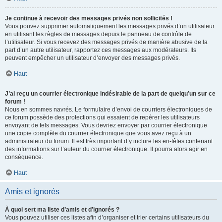
Je continue à recevoir des messages privés non sollicités !
Vous pouvez supprimer automatiquement les messages privés d’un utilisateur
en utilisant les règles de messages depuis le panneau de contrôle de
l’utilisateur. Si vous recevez des messages privés de manière abusive de la
part d’un autre utilisateur, rapportez ces messages aux modérateurs. Ils
peuvent empêcher un utilisateur d’envoyer des messages privés.
Haut
J’ai reçu un courrier électronique indésirable de la part de quelqu’un sur ce
forum !
Nous en sommes navrés. Le formulaire d’envoi de courriers électroniques de
ce forum possède des protections qui essaient de repérer les utilisateurs
envoyant de tels messages. Vous devriez envoyer par courrier électronique
une copie complète du courrier électronique que vous avez reçu à un
administrateur du forum. Il est très important d’y inclure les en-têtes contenant
des informations sur l’auteur du courrier électronique. Il pourra alors agir en
conséquence.
Haut
Amis et ignorés
À quoi sert ma liste d’amis et d’ignorés ?
Vous pouvez utiliser ces listes afin d’organiser et trier certains utilisateurs du