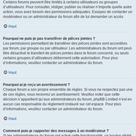
Certains forums peuvent être limités à certains utilisateurs ou groupes
d’utilisateurs. Pour consulter, rédiger, publier ou réaliser n’importe quelle autre
action, vous avez besoin des permissions adéquates. Essayez de contacter un
modérateur ou un administrateur du forum afin de lui demander un accès.
Haut
Pourquoi ne puis-je pas transférer de pièces jointes ?
Les permissions permettant de transférer des pièces jointes sont accordées
par forum, par groupe ou par utilisateur. Les administrateurs du forum ont peut-
être désactivé le transfert de pièces jointes dans le forum concerné, ou seuls
certains groupes d’utilisateurs détiennent cette autorisation. Pour plus
d’informations, veuillez contacter un administrateur du forum.
Haut
Pourquoi ai-je reçu un avertissement ?
Chaque forum a son propre ensemble de règles. Si vous ne respectez pas une
de ces règles, vous recevrez un avertissement. Veuillez noter que cette
décision n’appartient qu’aux administrateurs du forum, phpBB Limited n’est en
aucun cas responsable du règlement instauré sur cet espace. Pour plus
d’informations, veuillez contacter un administrateur du forum.
Haut
Comment puis-je rapporter des messages à un modérateur ?
Si les administrateurs du forum ont activé cette fonctionnalité, un bouton dédié