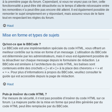
à la première page du forum. Cependant, si vous ne voyez pas ce lien, cette
fonctionnalité a peut-être été désactivée ou le temps d’attente nécessaire entre
les remontées n’a peut-être pas encore été atteint. Il est également possible de
remonter le sujet simplement en y répondant, mais assurez-vous de le faire
tout en respectant les règles du forum.
Haut
Mise en forme et types de sujets
Qu’est-ce que le BBCode ?
Le BBCode est une implémentation spéciale du code HTML, vous offrant un
meilleur contrôle sur la mise en forme d’un message. L’utilisation du BBCode
est déterminée par les administrateurs, mais il vous est également possible de
la désactiver sur chaque message depuis le formulaire de rédaction. Le
BBCode est similaire à l’architecture du code HTML, les balises sont
contenues entre des crochets « [ » et « ] » à la place des chevrons « < » et
« > ». Pour plus d’informations à propos du BBCode, veuillez consulter le
guide qui est accessible depuis la page de rédaction.
Haut
Puis-je insérer du code HTML ?
Par mesure de sécurité, il n’est pas possible d’insérer du code HTML sur ce
forum. La majeure partie de la mise en forme qui peut être générée par du
code HTML peut être remplacée par du BBCode.