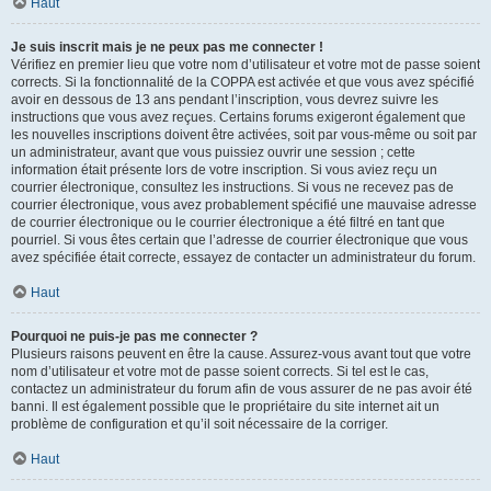
Haut
Je suis inscrit mais je ne peux pas me connecter !
Vérifiez en premier lieu que votre nom d’utilisateur et votre mot de passe soient
corrects. Si la fonctionnalité de la COPPA est activée et que vous avez spécifié
avoir en dessous de 13 ans pendant l’inscription, vous devrez suivre les
instructions que vous avez reçues. Certains forums exigeront également que
les nouvelles inscriptions doivent être activées, soit par vous-même ou soit par
un administrateur, avant que vous puissiez ouvrir une session ; cette
information était présente lors de votre inscription. Si vous aviez reçu un
courrier électronique, consultez les instructions. Si vous ne recevez pas de
courrier électronique, vous avez probablement spécifié une mauvaise adresse
de courrier électronique ou le courrier électronique a été filtré en tant que
pourriel. Si vous êtes certain que l’adresse de courrier électronique que vous
avez spécifiée était correcte, essayez de contacter un administrateur du forum.
Haut
Pourquoi ne puis-je pas me connecter ?
Plusieurs raisons peuvent en être la cause. Assurez-vous avant tout que votre
nom d’utilisateur et votre mot de passe soient corrects. Si tel est le cas,
contactez un administrateur du forum afin de vous assurer de ne pas avoir été
banni. Il est également possible que le propriétaire du site internet ait un
problème de configuration et qu’il soit nécessaire de la corriger.
Haut