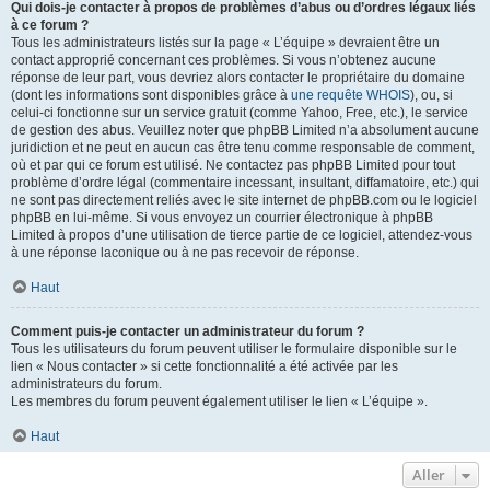
Qui dois-je contacter à propos de problèmes d’abus ou d’ordres légaux liés
à ce forum ?
Tous les administrateurs listés sur la page « L’équipe » devraient être un
contact approprié concernant ces problèmes. Si vous n’obtenez aucune
réponse de leur part, vous devriez alors contacter le propriétaire du domaine
(dont les informations sont disponibles grâce à
une requête WHOIS
), ou, si
celui-ci fonctionne sur un service gratuit (comme Yahoo, Free, etc.), le service
de gestion des abus. Veuillez noter que phpBB Limited n’a absolument aucune
juridiction et ne peut en aucun cas être tenu comme responsable de comment,
où et par qui ce forum est utilisé. Ne contactez pas phpBB Limited pour tout
problème d’ordre légal (commentaire incessant, insultant, diffamatoire, etc.) qui
ne sont pas directement reliés avec le site internet de phpBB.com ou le logiciel
phpBB en lui-même. Si vous envoyez un courrier électronique à phpBB
Limited à propos d’une utilisation de tierce partie de ce logiciel, attendez-vous
à une réponse laconique ou à ne pas recevoir de réponse.
Haut
Comment puis-je contacter un administrateur du forum ?
Tous les utilisateurs du forum peuvent utiliser le formulaire disponible sur le
lien « Nous contacter » si cette fonctionnalité a été activée par les
administrateurs du forum.
Les membres du forum peuvent également utiliser le lien « L’équipe ».
Haut
Aller