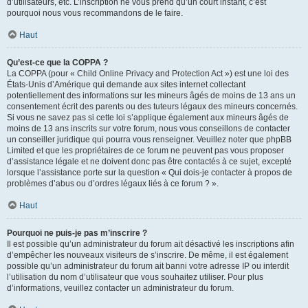
d’utilisateurs, etc. L’inscription ne vous prend qu’un court instant, c’est
pourquoi nous vous recommandons de le faire.
Haut
Qu’est-ce que la COPPA ?
La COPPA (pour « Child Online Privacy and Protection Act ») est une loi des
États-Unis d’Amérique qui demande aux sites internet collectant
potentiellement des informations sur les mineurs âgés de moins de 13 ans un
consentement écrit des parents ou des tuteurs légaux des mineurs concernés.
Si vous ne savez pas si cette loi s’applique également aux mineurs âgés de
moins de 13 ans inscrits sur votre forum, nous vous conseillons de contacter
un conseiller juridique qui pourra vous renseigner. Veuillez noter que phpBB
Limited et que les propriétaires de ce forum ne peuvent pas vous proposer
d’assistance légale et ne doivent donc pas être contactés à ce sujet, excepté
lorsque l’assistance porte sur la question « Qui dois-je contacter à propos de
problèmes d’abus ou d’ordres légaux liés à ce forum ? ».
Haut
Pourquoi ne puis-je pas m’inscrire ?
Il est possible qu’un administrateur du forum ait désactivé les inscriptions afin
d’empêcher les nouveaux visiteurs de s’inscrire. De même, il est également
possible qu’un administrateur du forum ait banni votre adresse IP ou interdit
l’utilisation du nom d’utilisateur que vous souhaitez utiliser. Pour plus
d’informations, veuillez contacter un administrateur du forum.