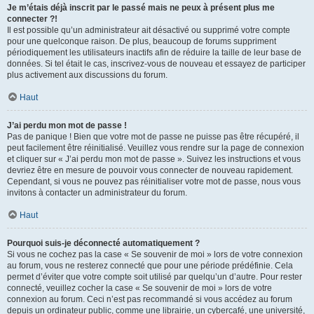
Je m’étais déjà inscrit par le passé mais ne peux à présent plus me
connecter ?!
Il est possible qu’un administrateur ait désactivé ou supprimé votre compte
pour une quelconque raison. De plus, beaucoup de forums suppriment
périodiquement les utilisateurs inactifs afin de réduire la taille de leur base de
données. Si tel était le cas, inscrivez-vous de nouveau et essayez de participer
plus activement aux discussions du forum.
Haut
J’ai perdu mon mot de passe !
Pas de panique ! Bien que votre mot de passe ne puisse pas être récupéré, il
peut facilement être réinitialisé. Veuillez vous rendre sur la page de connexion
et cliquer sur « J’ai perdu mon mot de passe ». Suivez les instructions et vous
devriez être en mesure de pouvoir vous connecter de nouveau rapidement.
Cependant, si vous ne pouvez pas réinitialiser votre mot de passe, nous vous
invitons à contacter un administrateur du forum.
Haut
Pourquoi suis-je déconnecté automatiquement ?
Si vous ne cochez pas la case « Se souvenir de moi » lors de votre connexion
au forum, vous ne resterez connecté que pour une période prédéfinie. Cela
permet d’éviter que votre compte soit utilisé par quelqu’un d’autre. Pour rester
connecté, veuillez cocher la case « Se souvenir de moi » lors de votre
connexion au forum. Ceci n’est pas recommandé si vous accédez au forum
depuis un ordinateur public, comme une librairie, un cybercafé, une université,