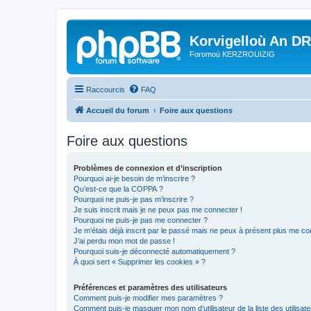
Korvigelloù An D
Foromoù KERZROUIZIG
Raccourcis
FAQ
Accueil du forum
Foire aux questions
Foire aux questions
Problèmes de connexion et d’inscription
Pourquoi ai-je besoin de m’inscrire ?
Qu’est-ce que la COPPA ?
Pourquoi ne puis-je pas m’inscrire ?
Je suis inscrit mais je ne peux pas me connecter !
Pourquoi ne puis-je pas me connecter ?
Je m’étais déjà inscrit par le passé mais ne peux à présent plus me co
J’ai perdu mon mot de passe !
Pourquoi suis-je déconnecté automatiquement ?
À quoi sert « Supprimer les cookies » ?
Préférences et paramètres des utilisateurs
Comment puis-je modifier mes paramètres ?
Comment puis-je masquer mon nom d’utilisateur de la liste des utilisate