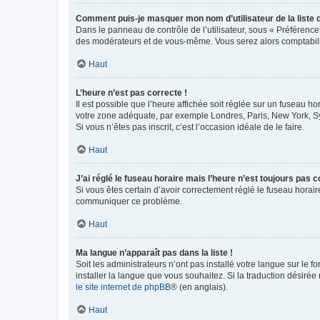
Comment puis-je masquer mon nom d’utilisateur de la liste de
Dans le panneau de contrôle de l’utilisateur, sous « Préférence
des modérateurs et de vous-même. Vous serez alors comptabilis
Haut
L’heure n’est pas correcte !
Il est possible que l’heure affichée soit réglée sur un fuseau hor
votre zone adéquate, par exemple Londres, Paris, New York, Sydn
Si vous n’êtes pas inscrit, c’est l’occasion idéale de le faire.
Haut
J’ai réglé le fuseau horaire mais l’heure n’est toujours pas c
Si vous êtes certain d’avoir correctement réglé le fuseau horaire
communiquer ce problème.
Haut
Ma langue n’apparaît pas dans la liste !
Soit les administrateurs n’ont pas installé votre langue sur le f
installer la langue que vous souhaitez. Si la traduction désirée
le site internet de phpBB
® (en anglais).
Haut