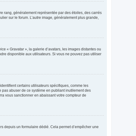
tre rang, généralement représentée par des étoiles, des carrés
culier sur le forum. L’autre image, généralement plus grande,
ice « Gravatar », la galerie d’avatars, les images distantes ou
dre disponible aux utilisateurs. Si vous ne pouvez pas utiliser
entifient certains utilisateurs spécifiques, comme les
ne pas abuser de ce système en publiant inutilement des
rra vous sanctionner en abaissant votre compteur de
sateurs depuis un formulaire dédié. Cela permet d’empêcher une