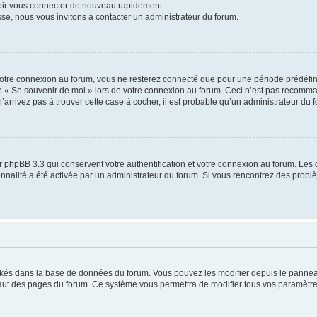
voir vous connecter de nouveau rapidement.
sse, nous vous invitons à contacter un administrateur du forum.
otre connexion au forum, vous ne resterez connecté que pour une période prédéfinie
se « Se souvenir de moi » lors de votre connexion au forum. Ceci n’est pas recomm
’arrivez pas à trouver cette case à cocher, il est probable qu’un administrateur du fo
 phpBB 3.3 qui conservent votre authentification et votre connexion au forum. Les 
tionnalité a été activée par un administrateur du forum. Si vous rencontrez des pro
ockés dans la base de données du forum. Vous pouvez les modifier depuis le panneau 
haut des pages du forum. Ce système vous permettra de modifier tous vos paramètre