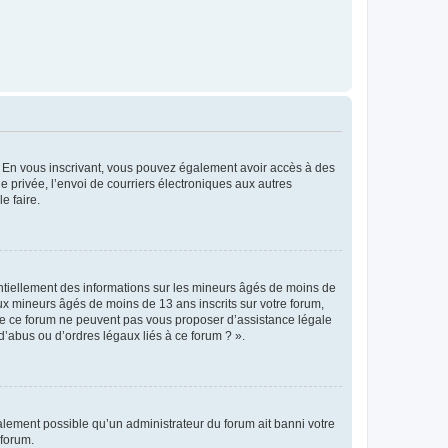
ts. En vous inscrivant, vous pouvez également avoir accès à des
ie privée, l’envoi de courriers électroniques aux autres
e faire.
entiellement des informations sur les mineurs âgés de moins de
x mineurs âgés de moins de 13 ans inscrits sur votre forum,
 de ce forum ne peuvent pas vous proposer d’assistance légale
d’abus ou d’ordres légaux liés à ce forum ? ».
galement possible qu’un administrateur du forum ait banni votre
 forum.