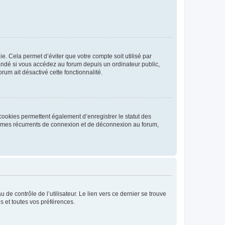
. Cela permet d’éviter que votre compte soit utilisé par
andé si vous accédez au forum depuis un ordinateur public,
rum ait désactivé cette fonctionnalité.
cookies permettent également d’enregistrer le statut des
blèmes récurrents de connexion et de déconnexion au forum,
de contrôle de l’utilisateur. Le lien vers ce dernier se trouve
s et toutes vos préférences.