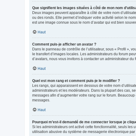
Que signifient les images situées à côté de mon nom d’utilis
Deux images peuvent apparaître à côté de votre nom d’utilisate
ou des ronds. Elle permet d’indiquer votre activité selon le no
est une image connue sous le nom d’avatar qui est bien souvent
Haut
Comment puis-je afficher un avatar ?
Dans le panneau de contrôle de l’utilisateur, sous « Profil », v
le transfert d’images locales. Les administrateurs du forum peuv
d’avatars, nous vous invitons à contacter un administrateur du 
Haut
Quel est mon rang et comment puis-je le modifier ?
Les rangs, qui apparaissent en dessous de votre nom d’utilisate
administrateurs et les modérateurs. Dans la plupart des cas, s
messages afin d’augmenter votre rang sur le forum. Beaucoup 
messages.
Haut
Pourquoi m’est-il demandé de me connecter lorsque je clique s
Si les administrateurs ont activé cette fonctionnalité, seuls le
utilisation abusive du système de messagerie électronique par d