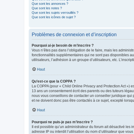
Que sont les annonces ?
Que sont les notes ?
Que sont les sujets verrouillés ?
Que sont les icônes de sujet ?
Problèmes de connexion et d’inscription
Pourquoi ai-je besoin de m’inscrire ?
Vous n’êtes pas dans l’obligation de le faire, mais les adminis
fonctionnalités supplémentaires qui ne sont pas disponibles aux 
utilisateurs, l’adhésion à un groupe d’utilisateurs, etc. L’insc
Haut
Qu’est-ce que la COPPA ?
La COPPA (pour « Child Online Privacy and Protection Act ») es
13 ans un consentement écrit des parents ou des tuteurs légaux
nous vous conseillons de contacter un conseiller juridique qui
et ne doivent donc pas être contactés à ce sujet, excepté lorsq
Haut
Pourquoi ne puis-je pas m’inscrire ?
Il est possible qu’un administrateur du forum ait désactivé les 
adresse IP ou interdit l’utilisation du nom d’utilisateur que vou