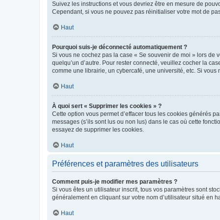
Suivez les instructions et vous devriez être en mesure de pou
Cependant, si vous ne pouvez pas réinitialiser votre mot de pa
Haut
Pourquoi suis-je déconnecté automatiquement ?
Si vous ne cochez pas la case « Se souvenir de moi » lors de v
quelqu’un d’autre. Pour rester connecté, veuillez cocher la ca
comme une librairie, un cybercafé, une université, etc. Si vous n
Haut
À quoi sert « Supprimer les cookies » ?
Cette option vous permet d’effacer tous les cookies générés par
messages (s’ils sont lus ou non lus) dans le cas où cette fonc
essayez de supprimer les cookies.
Haut
Préférences et paramètres des utilisateurs
Comment puis-je modifier mes paramètres ?
Si vous êtes un utilisateur inscrit, tous vos paramètres sont st
généralement en cliquant sur votre nom d’utilisateur situé en 
Haut