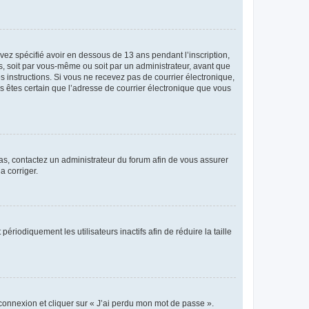
avez spécifié avoir en dessous de 13 ans pendant l’inscription,
s, soit par vous-même ou soit par un administrateur, avant que
es instructions. Si vous ne recevez pas de courrier électronique,
us êtes certain que l’adresse de courrier électronique que vous
 cas, contactez un administrateur du forum afin de vous assurer
a corriger.
iodiquement les utilisateurs inactifs afin de réduire la taille
 connexion et cliquer sur « J’ai perdu mon mot de passe ».