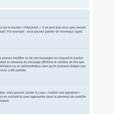
ez sur le bouton « Répondre ». Il se peut que vous ayez besoin
 sujet. Par exemple : vous pouvez publier de nouveaux sujets
s pouvez modifier un de vos messages en cliquant le bouton
e situé en dessous du message affichera le nombre de fois que
modérateur ou un administrateur, bien qu’ils puissent rédiger une
ponse a été publiée.
réée, vous pouvez cocher la case « Insérer une signature »
ages en cochant la case appropriée dans le panneau de contrôle
gnature.