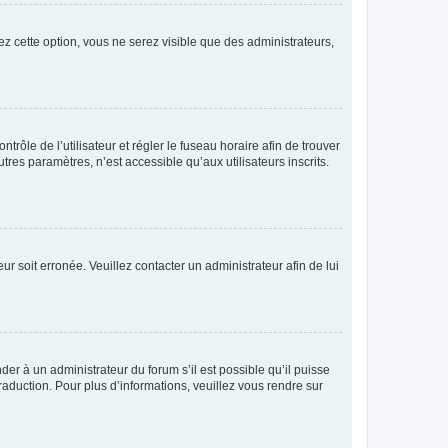
ez cette option, vous ne serez visible que des administrateurs,
ntrôle de l’utilisateur et régler le fuseau horaire afin de trouver
es paramètres, n’est accessible qu’aux utilisateurs inscrits.
ur soit erronée. Veuillez contacter un administrateur afin de lui
der à un administrateur du forum s’il est possible qu’il puisse
raduction. Pour plus d’informations, veuillez vous rendre sur