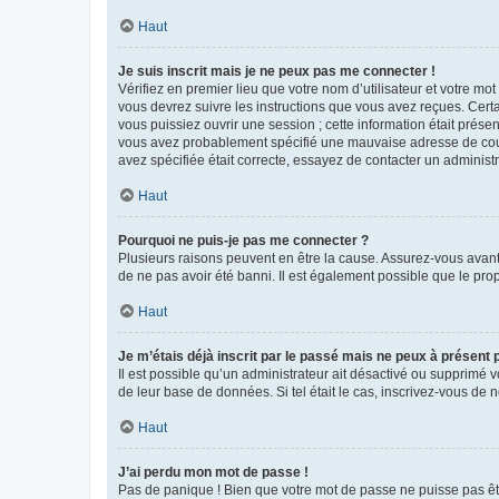
Haut
Je suis inscrit mais je ne peux pas me connecter !
Vérifiez en premier lieu que votre nom d’utilisateur et votre mo
vous devrez suivre les instructions que vous avez reçues. Cert
vous puissiez ouvrir une session ; cette information était présen
vous avez probablement spécifié une mauvaise adresse de courrie
avez spécifiée était correcte, essayez de contacter un administ
Haut
Pourquoi ne puis-je pas me connecter ?
Plusieurs raisons peuvent en être la cause. Assurez-vous avant t
de ne pas avoir été banni. Il est également possible que le propr
Haut
Je m’étais déjà inscrit par le passé mais ne peux à présent
Il est possible qu’un administrateur ait désactivé ou supprimé 
de leur base de données. Si tel était le cas, inscrivez-vous de
Haut
J’ai perdu mon mot de passe !
Pas de panique ! Bien que votre mot de passe ne puisse pas être