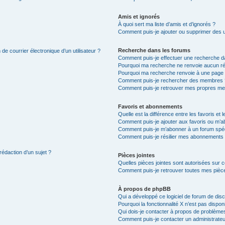
Amis et ignorés
À quoi sert ma liste d’amis et d’ignorés ?
Comment puis-je ajouter ou supprimer des uti
Recherche dans les forums
de courrier électronique d’un utilisateur ?
Comment puis-je effectuer une recherche d
Pourquoi ma recherche ne renvoie aucun ré
Pourquoi ma recherche renvoie à une page 
Comment puis-je rechercher des membres 
Comment puis-je retrouver mes propres me
Favoris et abonnements
Quelle est la différence entre les favoris e
Comment puis-je ajouter aux favoris ou m’ab
Comment puis-je m’abonner à un forum spéc
Comment puis-je résilier mes abonnements
rédaction d’un sujet ?
Pièces jointes
Quelles pièces jointes sont autorisées sur 
Comment puis-je retrouver toutes mes pièce
À propos de phpBB
Qui a développé ce logiciel de forum de dis
Pourquoi la fonctionnalité X n’est pas dispon
Qui dois-je contacter à propos de problèmes
Comment puis-je contacter un administrateu