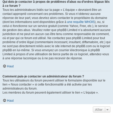
Qui dois-je contacter à propos de problèmes d’abus ou d’ordres légaux liés
à ce forum ?
Tous les administrateurs listés sur la page « L’équipe » devraient être un
contact approprié concernant ces problèmes. Si vous n’obtenez aucune
réponse de leur part, vous devriez alors contacter le propriétaire du domaine
(dont les informations sont disponibles grâce à
une requête WHOIS
), ou, si
celui-ci fonctionne sur un service gratuit (comme Yahoo, Free, etc.), le service
de gestion des abus. Veuillez noter que phpBB Limited n’a absolument aucune
juridiction et ne peut en aucun cas être tenu comme responsable de comment,
où et par qui ce forum est utilisé. Ne contactez pas phpBB Limited pour tout
problème d’ordre légal (commentaire incessant, insultant, diffamatoire, etc.) qui
ne sont pas directement reliés avec le site internet de phpBB.com ou le logiciel
phpBB en lui-même. Si vous envoyez un courrier électronique à phpBB
Limited à propos d’une utilisation de tierce partie de ce logiciel, attendez-vous
à une réponse laconique ou à ne pas recevoir de réponse.
Haut
Comment puis-je contacter un administrateur du forum ?
Tous les utilisateurs du forum peuvent utiliser le formulaire disponible sur le
lien « Nous contacter » si cette fonctionnalité a été activée par les
administrateurs du forum.
Les membres du forum peuvent également utiliser le lien « L’équipe ».
Haut
Aller