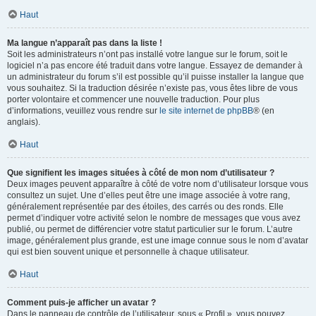
Haut
Ma langue n’apparaît pas dans la liste !
Soit les administrateurs n’ont pas installé votre langue sur le forum, soit le
logiciel n’a pas encore été traduit dans votre langue. Essayez de demander à
un administrateur du forum s’il est possible qu’il puisse installer la langue que
vous souhaitez. Si la traduction désirée n’existe pas, vous êtes libre de vous
porter volontaire et commencer une nouvelle traduction. Pour plus
d’informations, veuillez vous rendre sur
le site internet de phpBB
® (en
anglais).
Haut
Que signifient les images situées à côté de mon nom d’utilisateur ?
Deux images peuvent apparaître à côté de votre nom d’utilisateur lorsque vous
consultez un sujet. Une d’elles peut être une image associée à votre rang,
généralement représentée par des étoiles, des carrés ou des ronds. Elle
permet d’indiquer votre activité selon le nombre de messages que vous avez
publié, ou permet de différencier votre statut particulier sur le forum. L’autre
image, généralement plus grande, est une image connue sous le nom d’avatar
qui est bien souvent unique et personnelle à chaque utilisateur.
Haut
Comment puis-je afficher un avatar ?
Dans le panneau de contrôle de l’utilisateur, sous « Profil », vous pouvez