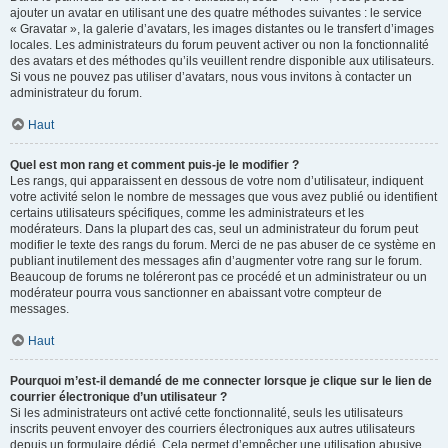
ajouter un avatar en utilisant une des quatre méthodes suivantes : le service
« Gravatar », la galerie d’avatars, les images distantes ou le transfert d’images
locales. Les administrateurs du forum peuvent activer ou non la fonctionnalité
des avatars et des méthodes qu’ils veuillent rendre disponible aux utilisateurs.
Si vous ne pouvez pas utiliser d’avatars, nous vous invitons à contacter un
administrateur du forum.
Haut
Quel est mon rang et comment puis-je le modifier ?
Les rangs, qui apparaissent en dessous de votre nom d’utilisateur, indiquent
votre activité selon le nombre de messages que vous avez publié ou identifient
certains utilisateurs spécifiques, comme les administrateurs et les
modérateurs. Dans la plupart des cas, seul un administrateur du forum peut
modifier le texte des rangs du forum. Merci de ne pas abuser de ce système en
publiant inutilement des messages afin d’augmenter votre rang sur le forum.
Beaucoup de forums ne toléreront pas ce procédé et un administrateur ou un
modérateur pourra vous sanctionner en abaissant votre compteur de
messages.
Haut
Pourquoi m’est-il demandé de me connecter lorsque je clique sur le lien de
courrier électronique d’un utilisateur ?
Si les administrateurs ont activé cette fonctionnalité, seuls les utilisateurs
inscrits peuvent envoyer des courriers électroniques aux autres utilisateurs
depuis un formulaire dédié. Cela permet d’empêcher une utilisation abusive