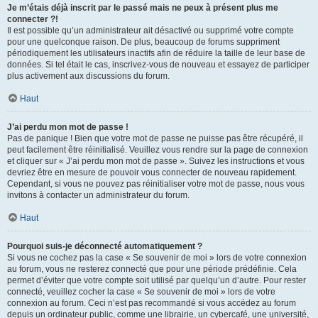
Je m’étais déjà inscrit par le passé mais ne peux à présent plus me
connecter ?!
Il est possible qu’un administrateur ait désactivé ou supprimé votre compte
pour une quelconque raison. De plus, beaucoup de forums suppriment
périodiquement les utilisateurs inactifs afin de réduire la taille de leur base de
données. Si tel était le cas, inscrivez-vous de nouveau et essayez de participer
plus activement aux discussions du forum.
Haut
J’ai perdu mon mot de passe !
Pas de panique ! Bien que votre mot de passe ne puisse pas être récupéré, il
peut facilement être réinitialisé. Veuillez vous rendre sur la page de connexion
et cliquer sur « J’ai perdu mon mot de passe ». Suivez les instructions et vous
devriez être en mesure de pouvoir vous connecter de nouveau rapidement.
Cependant, si vous ne pouvez pas réinitialiser votre mot de passe, nous vous
invitons à contacter un administrateur du forum.
Haut
Pourquoi suis-je déconnecté automatiquement ?
Si vous ne cochez pas la case « Se souvenir de moi » lors de votre connexion
au forum, vous ne resterez connecté que pour une période prédéfinie. Cela
permet d’éviter que votre compte soit utilisé par quelqu’un d’autre. Pour rester
connecté, veuillez cocher la case « Se souvenir de moi » lors de votre
connexion au forum. Ceci n’est pas recommandé si vous accédez au forum
depuis un ordinateur public, comme une librairie, un cybercafé, une université,