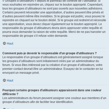
« Groupes d’utilisateurs » depuis le panneau de contrôle de l’utilisateur. Si
vous souhaitez en rejoindre un, cliquez sur le bouton approprié. Cependant,
tous les groupes d’utilisateurs ne sont pas ouverts aux nouvelles adhésions.
Certains peuvent nécessiter une approbation, d’autres peuvent être privés et
d’autres peuvent même être invisibles. Si le groupe est public, vous pouvez le
rejoindre en cliquant sur le bouton dédié. Si le groupe est restreint et nécessite
une approbation, vous devez cliquer également sur le bouton approprié. Le
responsable du groupe d’utilisateurs devra alors approuver votre requête et
pourra vous demander la raison de votre requête. Merci de ne pas harceler un
responsable de groupe s’il refuse votre demande.
Haut
Comment puis-je devenir le responsable d’un groupe d’utilisateurs ?
Le responsable d’un groupe d’utilisateurs est généralement assigné lorsque
les groupes d’utilisateurs sont initialement créés par un administrateur du
forum. Si vous êtes intéressé par la création d’un groupe d’utilisateurs, votre
premier contact devrait être un administrateur. Essayez de le contacter en lui
envoyant un message privé.
Haut
Pourquoi certains groupes d’utilisateurs apparaissent dans une couleur
différente ?
Les administrateurs du forum peuvent assigner une couleur aux membres d’un
groupe d’utilisateurs afin de faciliter leur identification.