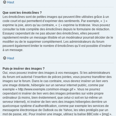
Haut
Que sont les émoticônes ?
Les émoticônes sont de petites images qui peuvent être utilisées grâce à un
code court et qui permettent d’exprimer des sentiments. Par exemple, « :) »
exprime la joie, alors qu’au contraire, « :( » exprime la tristesse. Vous pouvez
consulter la liste complète des émoticônes depuis le formulaire de rédaction.
Essayez cependant de ne pas abuser des émoticônes, elles peuvent
rapidement rendre un message illisible et un modérateur pourrait décider de le
modifier ou de le supprimer complètement. Les administrateurs du forum
peuvent également limiter le nombre d’émoticônes qu’il est possible d’insérer
à un message.
Haut
Puis-je insérer des images ?
Oui, vous pouvez insérer des images à vos messages. Si les administrateurs
du forum ont autorisé l’insertion de pièces jointes, vous pourrez transférer des
images sur le forum. Dans le cas contraire, vous devrez insérer un lien vers
une image distante, hébergée sur un serveur internet public, comme par
exemple « http://www.exemple.com/mon-image.gif ». Vous ne pourrez
cependant ni insérer de lien vers des images présentes sur votre propre
ordinateur (à moins, bien évidemment, que celui-ci soit en lui-même un
serveur internet), ni insérer de lien vers des images hébergées derrière un
quelconque système d’authentification, comme par exemple les services de
messagerie électronique de Outlook ou de Yahoo, les sites protégés par un
mot de passe, etc. Pour insérer une image, utilisez la balise BBCode « [img] ».