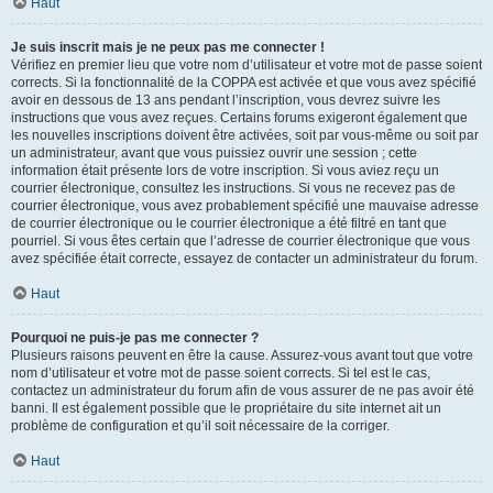
Haut
Je suis inscrit mais je ne peux pas me connecter !
Vérifiez en premier lieu que votre nom d’utilisateur et votre mot de passe soient
corrects. Si la fonctionnalité de la COPPA est activée et que vous avez spécifié
avoir en dessous de 13 ans pendant l’inscription, vous devrez suivre les
instructions que vous avez reçues. Certains forums exigeront également que
les nouvelles inscriptions doivent être activées, soit par vous-même ou soit par
un administrateur, avant que vous puissiez ouvrir une session ; cette
information était présente lors de votre inscription. Si vous aviez reçu un
courrier électronique, consultez les instructions. Si vous ne recevez pas de
courrier électronique, vous avez probablement spécifié une mauvaise adresse
de courrier électronique ou le courrier électronique a été filtré en tant que
pourriel. Si vous êtes certain que l’adresse de courrier électronique que vous
avez spécifiée était correcte, essayez de contacter un administrateur du forum.
Haut
Pourquoi ne puis-je pas me connecter ?
Plusieurs raisons peuvent en être la cause. Assurez-vous avant tout que votre
nom d’utilisateur et votre mot de passe soient corrects. Si tel est le cas,
contactez un administrateur du forum afin de vous assurer de ne pas avoir été
banni. Il est également possible que le propriétaire du site internet ait un
problème de configuration et qu’il soit nécessaire de la corriger.
Haut