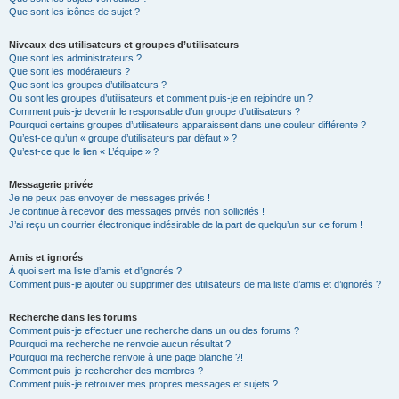
Que sont les icônes de sujet ?
Niveaux des utilisateurs et groupes d’utilisateurs
Que sont les administrateurs ?
Que sont les modérateurs ?
Que sont les groupes d’utilisateurs ?
Où sont les groupes d’utilisateurs et comment puis-je en rejoindre un ?
Comment puis-je devenir le responsable d’un groupe d’utilisateurs ?
Pourquoi certains groupes d’utilisateurs apparaissent dans une couleur différente ?
Qu’est-ce qu’un « groupe d’utilisateurs par défaut » ?
Qu’est-ce que le lien « L’équipe » ?
Messagerie privée
Je ne peux pas envoyer de messages privés !
Je continue à recevoir des messages privés non sollicités !
J’ai reçu un courrier électronique indésirable de la part de quelqu’un sur ce forum !
Amis et ignorés
À quoi sert ma liste d’amis et d’ignorés ?
Comment puis-je ajouter ou supprimer des utilisateurs de ma liste d’amis et d’ignorés ?
Recherche dans les forums
Comment puis-je effectuer une recherche dans un ou des forums ?
Pourquoi ma recherche ne renvoie aucun résultat ?
Pourquoi ma recherche renvoie à une page blanche ?!
Comment puis-je rechercher des membres ?
Comment puis-je retrouver mes propres messages et sujets ?