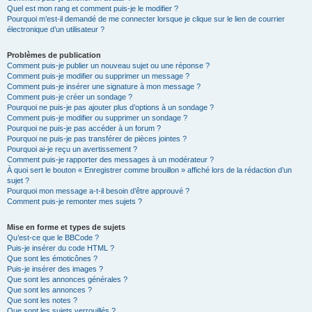
Quel est mon rang et comment puis-je le modifier ?
Pourquoi m’est-il demandé de me connecter lorsque je clique sur le lien de courrier
électronique d’un utilisateur ?
Problèmes de publication
Comment puis-je publier un nouveau sujet ou une réponse ?
Comment puis-je modifier ou supprimer un message ?
Comment puis-je insérer une signature à mon message ?
Comment puis-je créer un sondage ?
Pourquoi ne puis-je pas ajouter plus d’options à un sondage ?
Comment puis-je modifier ou supprimer un sondage ?
Pourquoi ne puis-je pas accéder à un forum ?
Pourquoi ne puis-je pas transférer de pièces jointes ?
Pourquoi ai-je reçu un avertissement ?
Comment puis-je rapporter des messages à un modérateur ?
À quoi sert le bouton « Enregistrer comme brouillon » affiché lors de la rédaction d’un
sujet ?
Pourquoi mon message a-t-il besoin d’être approuvé ?
Comment puis-je remonter mes sujets ?
Mise en forme et types de sujets
Qu’est-ce que le BBCode ?
Puis-je insérer du code HTML ?
Que sont les émoticônes ?
Puis-je insérer des images ?
Que sont les annonces générales ?
Que sont les annonces ?
Que sont les notes ?
Que sont les sujets verrouillés ?