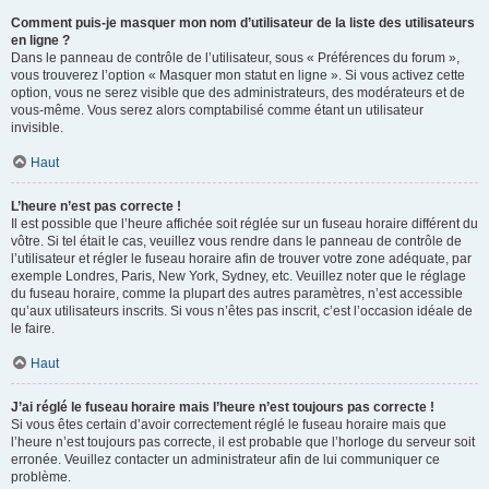
Comment puis-je masquer mon nom d’utilisateur de la liste des utilisateurs
en ligne ?
Dans le panneau de contrôle de l’utilisateur, sous « Préférences du forum »,
vous trouverez l’option « Masquer mon statut en ligne ». Si vous activez cette
option, vous ne serez visible que des administrateurs, des modérateurs et de
vous-même. Vous serez alors comptabilisé comme étant un utilisateur
invisible.
Haut
L’heure n’est pas correcte !
Il est possible que l’heure affichée soit réglée sur un fuseau horaire différent du
vôtre. Si tel était le cas, veuillez vous rendre dans le panneau de contrôle de
l’utilisateur et régler le fuseau horaire afin de trouver votre zone adéquate, par
exemple Londres, Paris, New York, Sydney, etc. Veuillez noter que le réglage
du fuseau horaire, comme la plupart des autres paramètres, n’est accessible
qu’aux utilisateurs inscrits. Si vous n’êtes pas inscrit, c’est l’occasion idéale de
le faire.
Haut
J’ai réglé le fuseau horaire mais l’heure n’est toujours pas correcte !
Si vous êtes certain d’avoir correctement réglé le fuseau horaire mais que
l’heure n’est toujours pas correcte, il est probable que l’horloge du serveur soit
erronée. Veuillez contacter un administrateur afin de lui communiquer ce
problème.