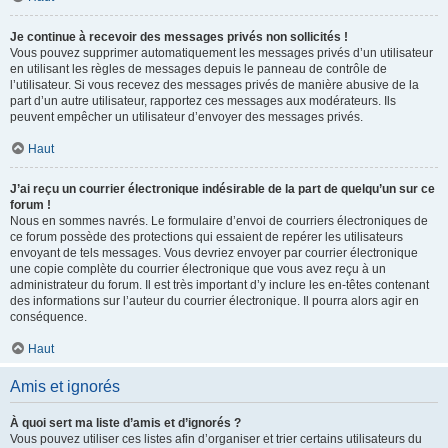
Je continue à recevoir des messages privés non sollicités !
Vous pouvez supprimer automatiquement les messages privés d’un utilisateur
en utilisant les règles de messages depuis le panneau de contrôle de
l’utilisateur. Si vous recevez des messages privés de manière abusive de la
part d’un autre utilisateur, rapportez ces messages aux modérateurs. Ils
peuvent empêcher un utilisateur d’envoyer des messages privés.
Haut
J’ai reçu un courrier électronique indésirable de la part de quelqu’un sur ce
forum !
Nous en sommes navrés. Le formulaire d’envoi de courriers électroniques de
ce forum possède des protections qui essaient de repérer les utilisateurs
envoyant de tels messages. Vous devriez envoyer par courrier électronique
une copie complète du courrier électronique que vous avez reçu à un
administrateur du forum. Il est très important d’y inclure les en-têtes contenant
des informations sur l’auteur du courrier électronique. Il pourra alors agir en
conséquence.
Haut
Amis et ignorés
À quoi sert ma liste d’amis et d’ignorés ?
Vous pouvez utiliser ces listes afin d’organiser et trier certains utilisateurs du