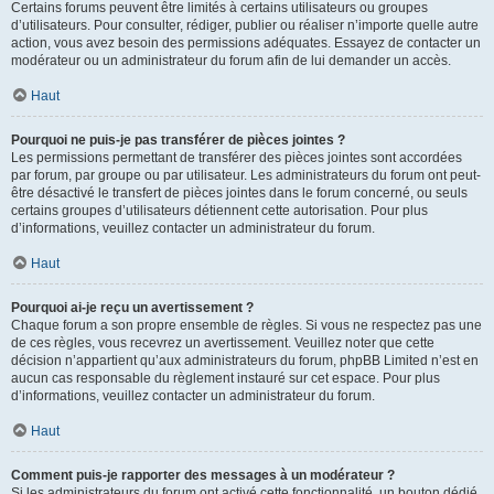
Certains forums peuvent être limités à certains utilisateurs ou groupes
d’utilisateurs. Pour consulter, rédiger, publier ou réaliser n’importe quelle autre
action, vous avez besoin des permissions adéquates. Essayez de contacter un
modérateur ou un administrateur du forum afin de lui demander un accès.
Haut
Pourquoi ne puis-je pas transférer de pièces jointes ?
Les permissions permettant de transférer des pièces jointes sont accordées
par forum, par groupe ou par utilisateur. Les administrateurs du forum ont peut-
être désactivé le transfert de pièces jointes dans le forum concerné, ou seuls
certains groupes d’utilisateurs détiennent cette autorisation. Pour plus
d’informations, veuillez contacter un administrateur du forum.
Haut
Pourquoi ai-je reçu un avertissement ?
Chaque forum a son propre ensemble de règles. Si vous ne respectez pas une
de ces règles, vous recevrez un avertissement. Veuillez noter que cette
décision n’appartient qu’aux administrateurs du forum, phpBB Limited n’est en
aucun cas responsable du règlement instauré sur cet espace. Pour plus
d’informations, veuillez contacter un administrateur du forum.
Haut
Comment puis-je rapporter des messages à un modérateur ?
Si les administrateurs du forum ont activé cette fonctionnalité, un bouton dédié