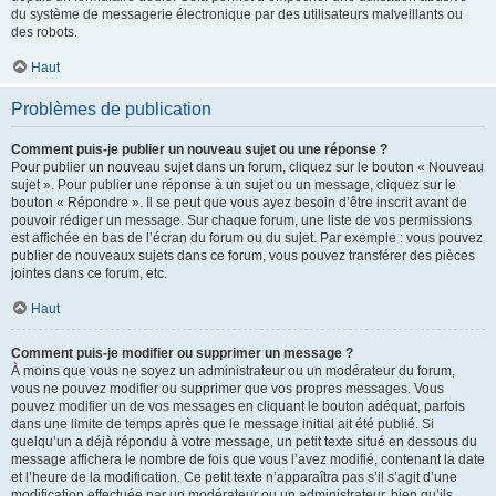
du système de messagerie électronique par des utilisateurs malveillants ou
des robots.
Haut
Problèmes de publication
Comment puis-je publier un nouveau sujet ou une réponse ?
Pour publier un nouveau sujet dans un forum, cliquez sur le bouton « Nouveau
sujet ». Pour publier une réponse à un sujet ou un message, cliquez sur le
bouton « Répondre ». Il se peut que vous ayez besoin d’être inscrit avant de
pouvoir rédiger un message. Sur chaque forum, une liste de vos permissions
est affichée en bas de l’écran du forum ou du sujet. Par exemple : vous pouvez
publier de nouveaux sujets dans ce forum, vous pouvez transférer des pièces
jointes dans ce forum, etc.
Haut
Comment puis-je modifier ou supprimer un message ?
À moins que vous ne soyez un administrateur ou un modérateur du forum,
vous ne pouvez modifier ou supprimer que vos propres messages. Vous
pouvez modifier un de vos messages en cliquant le bouton adéquat, parfois
dans une limite de temps après que le message initial ait été publié. Si
quelqu’un a déjà répondu à votre message, un petit texte situé en dessous du
message affichera le nombre de fois que vous l’avez modifié, contenant la date
et l’heure de la modification. Ce petit texte n’apparaîtra pas s’il s’agit d’une
modification effectuée par un modérateur ou un administrateur, bien qu’ils