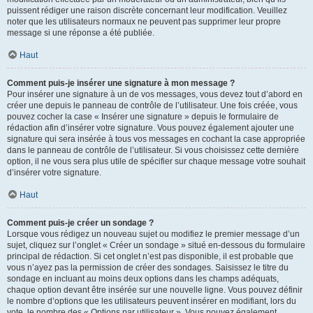
puissent rédiger une raison discrète concernant leur modification. Veuillez
noter que les utilisateurs normaux ne peuvent pas supprimer leur propre
message si une réponse a été publiée.
Haut
Comment puis-je insérer une signature à mon message ?
Pour insérer une signature à un de vos messages, vous devez tout d’abord en
créer une depuis le panneau de contrôle de l’utilisateur. Une fois créée, vous
pouvez cocher la case « Insérer une signature » depuis le formulaire de
rédaction afin d’insérer votre signature. Vous pouvez également ajouter une
signature qui sera insérée à tous vos messages en cochant la case appropriée
dans le panneau de contrôle de l’utilisateur. Si vous choisissez cette dernière
option, il ne vous sera plus utile de spécifier sur chaque message votre souhait
d’insérer votre signature.
Haut
Comment puis-je créer un sondage ?
Lorsque vous rédigez un nouveau sujet ou modifiez le premier message d’un
sujet, cliquez sur l’onglet « Créer un sondage » situé en-dessous du formulaire
principal de rédaction. Si cet onglet n’est pas disponible, il est probable que
vous n’ayez pas la permission de créer des sondages. Saisissez le titre du
sondage en incluant au moins deux options dans les champs adéquats,
chaque option devant être insérée sur une nouvelle ligne. Vous pouvez définir
le nombre d’options que les utilisateurs peuvent insérer en modifiant, lors du
vote, le nombre des « Options par utilisateur ». Vous pouvez également