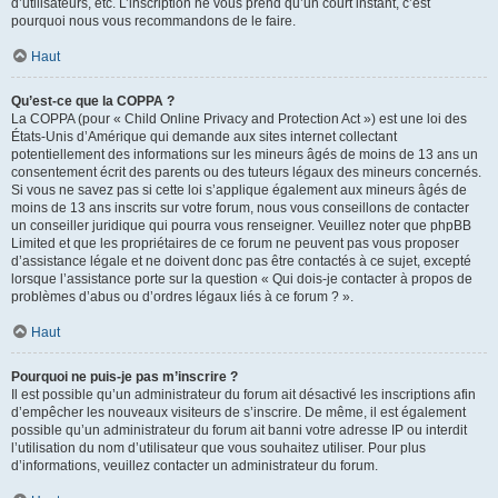
d’utilisateurs, etc. L’inscription ne vous prend qu’un court instant, c’est
pourquoi nous vous recommandons de le faire.
Haut
Qu’est-ce que la COPPA ?
La COPPA (pour « Child Online Privacy and Protection Act ») est une loi des
États-Unis d’Amérique qui demande aux sites internet collectant
potentiellement des informations sur les mineurs âgés de moins de 13 ans un
consentement écrit des parents ou des tuteurs légaux des mineurs concernés.
Si vous ne savez pas si cette loi s’applique également aux mineurs âgés de
moins de 13 ans inscrits sur votre forum, nous vous conseillons de contacter
un conseiller juridique qui pourra vous renseigner. Veuillez noter que phpBB
Limited et que les propriétaires de ce forum ne peuvent pas vous proposer
d’assistance légale et ne doivent donc pas être contactés à ce sujet, excepté
lorsque l’assistance porte sur la question « Qui dois-je contacter à propos de
problèmes d’abus ou d’ordres légaux liés à ce forum ? ».
Haut
Pourquoi ne puis-je pas m’inscrire ?
Il est possible qu’un administrateur du forum ait désactivé les inscriptions afin
d’empêcher les nouveaux visiteurs de s’inscrire. De même, il est également
possible qu’un administrateur du forum ait banni votre adresse IP ou interdit
l’utilisation du nom d’utilisateur que vous souhaitez utiliser. Pour plus
d’informations, veuillez contacter un administrateur du forum.