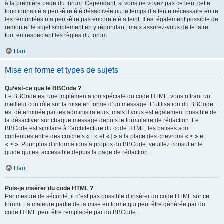
à la première page du forum. Cependant, si vous ne voyez pas ce lien, cette
fonctionnalité a peut-être été désactivée ou le temps d’attente nécessaire entre
les remontées n’a peut-être pas encore été atteint. Il est également possible de
remonter le sujet simplement en y répondant, mais assurez-vous de le faire
tout en respectant les règles du forum.
Haut
Mise en forme et types de sujets
Qu’est-ce que le BBCode ?
Le BBCode est une implémentation spéciale du code HTML, vous offrant un
meilleur contrôle sur la mise en forme d’un message. L’utilisation du BBCode
est déterminée par les administrateurs, mais il vous est également possible de
la désactiver sur chaque message depuis le formulaire de rédaction. Le
BBCode est similaire à l’architecture du code HTML, les balises sont
contenues entre des crochets « [ » et « ] » à la place des chevrons « < » et
« > ». Pour plus d’informations à propos du BBCode, veuillez consulter le
guide qui est accessible depuis la page de rédaction.
Haut
Puis-je insérer du code HTML ?
Par mesure de sécurité, il n’est pas possible d’insérer du code HTML sur ce
forum. La majeure partie de la mise en forme qui peut être générée par du
code HTML peut être remplacée par du BBCode.