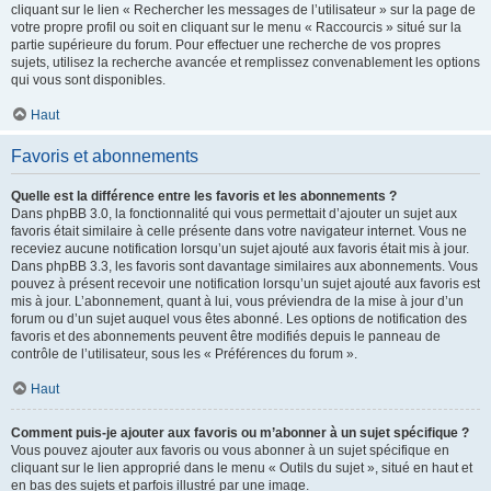
cliquant sur le lien « Rechercher les messages de l’utilisateur » sur la page de
votre propre profil ou soit en cliquant sur le menu « Raccourcis » situé sur la
partie supérieure du forum. Pour effectuer une recherche de vos propres
sujets, utilisez la recherche avancée et remplissez convenablement les options
qui vous sont disponibles.
Haut
Favoris et abonnements
Quelle est la différence entre les favoris et les abonnements ?
Dans phpBB 3.0, la fonctionnalité qui vous permettait d’ajouter un sujet aux
favoris était similaire à celle présente dans votre navigateur internet. Vous ne
receviez aucune notification lorsqu’un sujet ajouté aux favoris était mis à jour.
Dans phpBB 3.3, les favoris sont davantage similaires aux abonnements. Vous
pouvez à présent recevoir une notification lorsqu’un sujet ajouté aux favoris est
mis à jour. L’abonnement, quant à lui, vous préviendra de la mise à jour d’un
forum ou d’un sujet auquel vous êtes abonné. Les options de notification des
favoris et des abonnements peuvent être modifiés depuis le panneau de
contrôle de l’utilisateur, sous les « Préférences du forum ».
Haut
Comment puis-je ajouter aux favoris ou m’abonner à un sujet spécifique ?
Vous pouvez ajouter aux favoris ou vous abonner à un sujet spécifique en
cliquant sur le lien approprié dans le menu « Outils du sujet », situé en haut et
en bas des sujets et parfois illustré par une image.