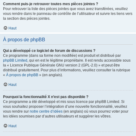
Comment puis-je retrouver toutes mes pièces jointes ?
Pour retrouver la liste des pièces jointes que vous avez transférées, veuillez
vous rendre dans le panneau de contrôle de l’utilisateur et suivre les liens vers
la section des pièces jointes.
Haut
À propos de phpBB
Qui a développé ce logiciel de forum de discussions ?
Ce programme (dans sa forme non modifiée) est produit et distribué par
phpBB Limited
, qui en est le légitime propriétaire. Il est rendu accessible sous
la « Licence Publique Générale GNU version 2 (GPL-2.0) » et peut être
distribué gratuitement. Pour plus d’informations, veuillez consulter la rubrique
«
À propos de phpBB
» (en anglais).
Haut
Pourquoi la fonctionnalité X n’est pas disponible ?
Ce programme a été développé et mis sous licence par phpBB Limited. Si
vous souhaitez proposer l’intégration d’une nouvelle fonctionnalité, veuillez
vous rendre sur
notre centre d’idées
(en anglais) où vous pourrez voter pour
les idées soumises par d’autres utilisateurs et suggérer les vôtres.
Haut