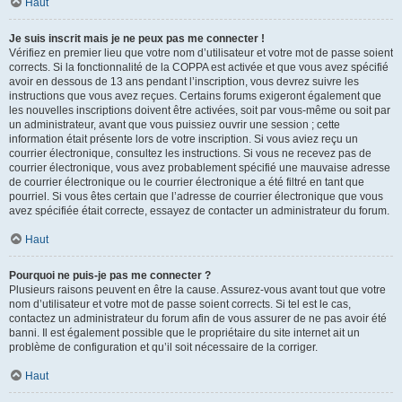
Haut
Je suis inscrit mais je ne peux pas me connecter !
Vérifiez en premier lieu que votre nom d’utilisateur et votre mot de passe soient
corrects. Si la fonctionnalité de la COPPA est activée et que vous avez spécifié
avoir en dessous de 13 ans pendant l’inscription, vous devrez suivre les
instructions que vous avez reçues. Certains forums exigeront également que
les nouvelles inscriptions doivent être activées, soit par vous-même ou soit par
un administrateur, avant que vous puissiez ouvrir une session ; cette
information était présente lors de votre inscription. Si vous aviez reçu un
courrier électronique, consultez les instructions. Si vous ne recevez pas de
courrier électronique, vous avez probablement spécifié une mauvaise adresse
de courrier électronique ou le courrier électronique a été filtré en tant que
pourriel. Si vous êtes certain que l’adresse de courrier électronique que vous
avez spécifiée était correcte, essayez de contacter un administrateur du forum.
Haut
Pourquoi ne puis-je pas me connecter ?
Plusieurs raisons peuvent en être la cause. Assurez-vous avant tout que votre
nom d’utilisateur et votre mot de passe soient corrects. Si tel est le cas,
contactez un administrateur du forum afin de vous assurer de ne pas avoir été
banni. Il est également possible que le propriétaire du site internet ait un
problème de configuration et qu’il soit nécessaire de la corriger.
Haut