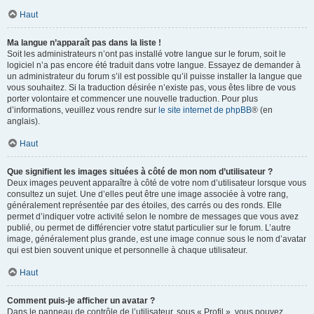
Haut
Ma langue n’apparaît pas dans la liste !
Soit les administrateurs n’ont pas installé votre langue sur le forum, soit le
logiciel n’a pas encore été traduit dans votre langue. Essayez de demander à
un administrateur du forum s’il est possible qu’il puisse installer la langue que
vous souhaitez. Si la traduction désirée n’existe pas, vous êtes libre de vous
porter volontaire et commencer une nouvelle traduction. Pour plus
d’informations, veuillez vous rendre sur
le site internet de phpBB
® (en
anglais).
Haut
Que signifient les images situées à côté de mon nom d’utilisateur ?
Deux images peuvent apparaître à côté de votre nom d’utilisateur lorsque vous
consultez un sujet. Une d’elles peut être une image associée à votre rang,
généralement représentée par des étoiles, des carrés ou des ronds. Elle
permet d’indiquer votre activité selon le nombre de messages que vous avez
publié, ou permet de différencier votre statut particulier sur le forum. L’autre
image, généralement plus grande, est une image connue sous le nom d’avatar
qui est bien souvent unique et personnelle à chaque utilisateur.
Haut
Comment puis-je afficher un avatar ?
Dans le panneau de contrôle de l’utilisateur, sous « Profil », vous pouvez