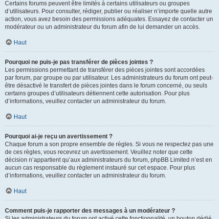
Certains forums peuvent être limités à certains utilisateurs ou groupes
d’utilisateurs. Pour consulter, rédiger, publier ou réaliser n’importe quelle autre
action, vous avez besoin des permissions adéquates. Essayez de contacter un
modérateur ou un administrateur du forum afin de lui demander un accès.
Haut
Pourquoi ne puis-je pas transférer de pièces jointes ?
Les permissions permettant de transférer des pièces jointes sont accordées
par forum, par groupe ou par utilisateur. Les administrateurs du forum ont peut-
être désactivé le transfert de pièces jointes dans le forum concerné, ou seuls
certains groupes d’utilisateurs détiennent cette autorisation. Pour plus
d’informations, veuillez contacter un administrateur du forum.
Haut
Pourquoi ai-je reçu un avertissement ?
Chaque forum a son propre ensemble de règles. Si vous ne respectez pas une
de ces règles, vous recevrez un avertissement. Veuillez noter que cette
décision n’appartient qu’aux administrateurs du forum, phpBB Limited n’est en
aucun cas responsable du règlement instauré sur cet espace. Pour plus
d’informations, veuillez contacter un administrateur du forum.
Haut
Comment puis-je rapporter des messages à un modérateur ?
Si les administrateurs du forum ont activé cette fonctionnalité, un bouton dédié