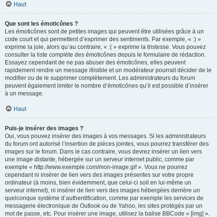
Haut
Que sont les émoticônes ?
Les émoticônes sont de petites images qui peuvent être utilisées grâce à un
code court et qui permettent d’exprimer des sentiments. Par exemple, « :) »
exprime la joie, alors qu’au contraire, « :( » exprime la tristesse. Vous pouvez
consulter la liste complète des émoticônes depuis le formulaire de rédaction.
Essayez cependant de ne pas abuser des émoticônes, elles peuvent
rapidement rendre un message illisible et un modérateur pourrait décider de le
modifier ou de le supprimer complètement. Les administrateurs du forum
peuvent également limiter le nombre d’émoticônes qu’il est possible d’insérer
à un message.
Haut
Puis-je insérer des images ?
Oui, vous pouvez insérer des images à vos messages. Si les administrateurs
du forum ont autorisé l’insertion de pièces jointes, vous pourrez transférer des
images sur le forum. Dans le cas contraire, vous devrez insérer un lien vers
une image distante, hébergée sur un serveur internet public, comme par
exemple « http://www.exemple.com/mon-image.gif ». Vous ne pourrez
cependant ni insérer de lien vers des images présentes sur votre propre
ordinateur (à moins, bien évidemment, que celui-ci soit en lui-même un
serveur internet), ni insérer de lien vers des images hébergées derrière un
quelconque système d’authentification, comme par exemple les services de
messagerie électronique de Outlook ou de Yahoo, les sites protégés par un
mot de passe, etc. Pour insérer une image, utilisez la balise BBCode « [img] ».