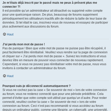
Je m’étais déjà inscrit par le passé mais ne peux à présent plus me
connecter ?!
Il est possible qu’un administrateur ait désactivé ou supprimé votre compte
pour une quelconque raison. De plus, beaucoup de forums suppriment
périodiquement les utilisateurs inactifs afin de réduire la taille de leur base de
données. Si tel était le cas, inscrivez-vous de nouveau et essayez de participer
plus activement aux discussions du forum.
Haut
J’ai perdu mon mot de passe !
Pas de panique ! Bien que votre mot de passe ne puisse pas être récupéré, il
peut facilement être réinitialisé. Veuillez vous rendre sur la page de connexion
et cliquer sur « J’ai perdu mon mot de passe ». Suivez les instructions et vous
devriez être en mesure de pouvoir vous connecter de nouveau rapidement.
Cependant, si vous ne pouvez pas réinitialiser votre mot de passe, nous vous
invitons à contacter un administrateur du forum.
Haut
Pourquoi suis-je déconnecté automatiquement ?
Si vous ne cochez pas la case « Se souvenir de moi » lors de votre connexion
au forum, vous ne resterez connecté que pour une période prédéfinie. Cela
permet d’éviter que votre compte soit utilisé par quelqu’un d’autre. Pour rester
connecté, veuillez cocher la case « Se souvenir de moi » lors de votre
connexion au forum. Ceci n’est pas recommandé si vous accédez au forum
depuis un ordinateur public, comme une librairie, un cybercafé, une université,