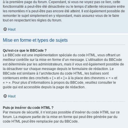
à la première page du forum. Cependant, si vous ne voyez pas ce lien, cette
fonctionnalité a peut-être été désactivée ou le temps d’attente nécessaire entre
les remontées n’a peut-être pas encore été atteint. Il est également possible de
remonter le sujet simplement en y répondant, mais assurez-vous de le faire
tout en respectant les règles du forum.
Haut
Mise en forme et types de sujets
Qu’est-ce que le BBCode ?
Le BBCode est une implémentation spéciale du code HTML, vous offrant un
meilleur contrôle sur la mise en forme d’un message. L’utilisation du BBCode
est déterminée par les administrateurs, mais il vous est également possible de
la désactiver sur chaque message depuis le formulaire de rédaction. Le
BBCode est similaire à l’architecture du code HTML, les balises sont
contenues entre des crochets « [ » et « ] » à la place des chevrons « < » et
« > ». Pour plus d’informations à propos du BBCode, veuillez consulter le
guide qui est accessible depuis la page de rédaction.
Haut
Puis-je insérer du code HTML ?
Par mesure de sécurité, il n’est pas possible d’insérer du code HTML sur ce
forum. La majeure partie de la mise en forme qui peut être générée par du
code HTML peut être remplacée par du BBCode.