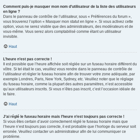
Comment puis-je masquer mon nom d’utilisateur de la liste des utilisateurs
en ligne ?
Dans le panneau de contrôle de l’utilisateur, sous « Préférences du forum »,
vous trouverez l’option « Masquer mon statut en ligne ». Si vous activez cette
option, vous ne serez visible que des administrateurs, des modérateurs et de
vous-même. Vous serez alors comptabilisé comme étant un utilisateur
invisible.
Haut
L’heure n’est pas correcte !
Il est possible que l’heure affichée soit réglée sur un fuseau horaire différent du
vôtre. Si tel était le cas, veuillez vous rendre dans le panneau de contrôle de
l’utilisateur et régler le fuseau horaire afin de trouver votre zone adéquate, par
exemple Londres, Paris, New York, Sydney, etc. Veuillez noter que le réglage
du fuseau horaire, comme la plupart des autres paramètres, n’est accessible
qu’aux utilisateurs inscrits. Si vous n’êtes pas inscrit, c’est l’occasion idéale de
le faire.
Haut
J’ai réglé le fuseau horaire mais l’heure n’est toujours pas correcte !
Si vous êtes certain d’avoir correctement réglé le fuseau horaire mais que
l’heure n’est toujours pas correcte, il est probable que l’horloge du serveur soit
erronée. Veuillez contacter un administrateur afin de lui communiquer ce
problème.