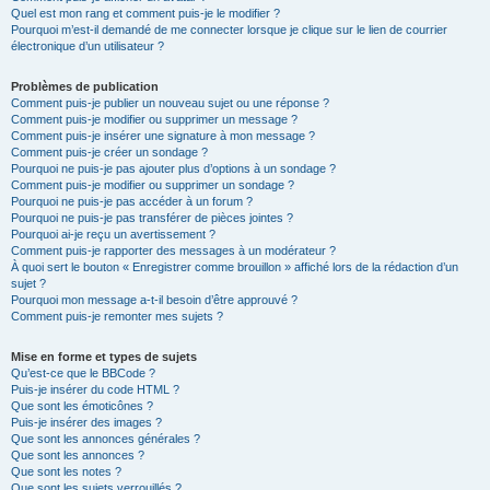
Quel est mon rang et comment puis-je le modifier ?
Pourquoi m’est-il demandé de me connecter lorsque je clique sur le lien de courrier
électronique d’un utilisateur ?
Problèmes de publication
Comment puis-je publier un nouveau sujet ou une réponse ?
Comment puis-je modifier ou supprimer un message ?
Comment puis-je insérer une signature à mon message ?
Comment puis-je créer un sondage ?
Pourquoi ne puis-je pas ajouter plus d’options à un sondage ?
Comment puis-je modifier ou supprimer un sondage ?
Pourquoi ne puis-je pas accéder à un forum ?
Pourquoi ne puis-je pas transférer de pièces jointes ?
Pourquoi ai-je reçu un avertissement ?
Comment puis-je rapporter des messages à un modérateur ?
À quoi sert le bouton « Enregistrer comme brouillon » affiché lors de la rédaction d’un
sujet ?
Pourquoi mon message a-t-il besoin d’être approuvé ?
Comment puis-je remonter mes sujets ?
Mise en forme et types de sujets
Qu’est-ce que le BBCode ?
Puis-je insérer du code HTML ?
Que sont les émoticônes ?
Puis-je insérer des images ?
Que sont les annonces générales ?
Que sont les annonces ?
Que sont les notes ?
Que sont les sujets verrouillés ?