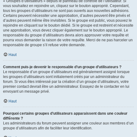
« Groupes d’utilisateurs » depuis le panneau de contrôle de l’utilisateur. Si
vous souhaitez en rejoindre un, cliquez sur le bouton approprié. Cependant,
tous les groupes d’utilisateurs ne sont pas ouverts aux nouvelles adhésions.
Certains peuvent nécessiter une approbation, d’autres peuvent être privés et
d’autres peuvent même être invisibles. Si le groupe est public, vous pouvez le
rejoindre en cliquant sur le bouton dédié. Si le groupe est restreint et nécessite
une approbation, vous devez cliquer également sur le bouton approprié. Le
responsable du groupe d’utilisateurs devra alors approuver votre requête et
pourra vous demander la raison de votre requête. Merci de ne pas harceler un
responsable de groupe s’il refuse votre demande.
Haut
Comment puis-je devenir le responsable d’un groupe d’utilisateurs ?
Le responsable d’un groupe d’utilisateurs est généralement assigné lorsque
les groupes d’utilisateurs sont initialement créés par un administrateur du
forum. Si vous êtes intéressé par la création d’un groupe d’utilisateurs, votre
premier contact devrait être un administrateur. Essayez de le contacter en lui
envoyant un message privé.
Haut
Pourquoi certains groupes d’utilisateurs apparaissent dans une couleur
différente ?
Les administrateurs du forum peuvent assigner une couleur aux membres d’un
groupe d’utilisateurs afin de faciliter leur identification.