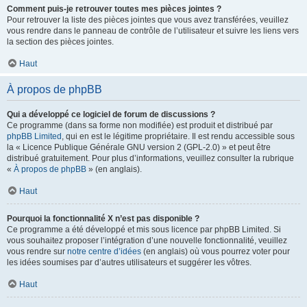
Comment puis-je retrouver toutes mes pièces jointes ?
Pour retrouver la liste des pièces jointes que vous avez transférées, veuillez
vous rendre dans le panneau de contrôle de l’utilisateur et suivre les liens vers
la section des pièces jointes.
Haut
À propos de phpBB
Qui a développé ce logiciel de forum de discussions ?
Ce programme (dans sa forme non modifiée) est produit et distribué par
phpBB Limited
, qui en est le légitime propriétaire. Il est rendu accessible sous
la « Licence Publique Générale GNU version 2 (GPL-2.0) » et peut être
distribué gratuitement. Pour plus d’informations, veuillez consulter la rubrique
«
À propos de phpBB
» (en anglais).
Haut
Pourquoi la fonctionnalité X n’est pas disponible ?
Ce programme a été développé et mis sous licence par phpBB Limited. Si
vous souhaitez proposer l’intégration d’une nouvelle fonctionnalité, veuillez
vous rendre sur
notre centre d’idées
(en anglais) où vous pourrez voter pour
les idées soumises par d’autres utilisateurs et suggérer les vôtres.
Haut