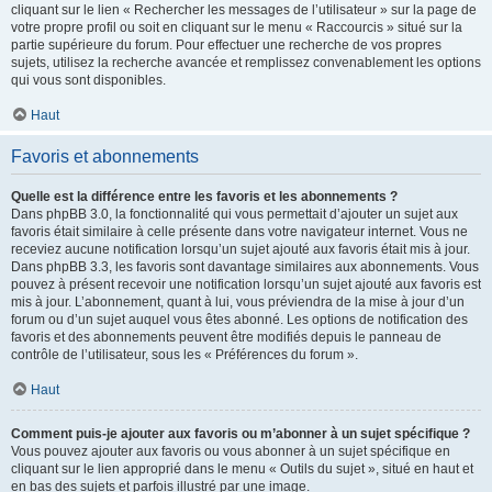
cliquant sur le lien « Rechercher les messages de l’utilisateur » sur la page de
votre propre profil ou soit en cliquant sur le menu « Raccourcis » situé sur la
partie supérieure du forum. Pour effectuer une recherche de vos propres
sujets, utilisez la recherche avancée et remplissez convenablement les options
qui vous sont disponibles.
Haut
Favoris et abonnements
Quelle est la différence entre les favoris et les abonnements ?
Dans phpBB 3.0, la fonctionnalité qui vous permettait d’ajouter un sujet aux
favoris était similaire à celle présente dans votre navigateur internet. Vous ne
receviez aucune notification lorsqu’un sujet ajouté aux favoris était mis à jour.
Dans phpBB 3.3, les favoris sont davantage similaires aux abonnements. Vous
pouvez à présent recevoir une notification lorsqu’un sujet ajouté aux favoris est
mis à jour. L’abonnement, quant à lui, vous préviendra de la mise à jour d’un
forum ou d’un sujet auquel vous êtes abonné. Les options de notification des
favoris et des abonnements peuvent être modifiés depuis le panneau de
contrôle de l’utilisateur, sous les « Préférences du forum ».
Haut
Comment puis-je ajouter aux favoris ou m’abonner à un sujet spécifique ?
Vous pouvez ajouter aux favoris ou vous abonner à un sujet spécifique en
cliquant sur le lien approprié dans le menu « Outils du sujet », situé en haut et
en bas des sujets et parfois illustré par une image.