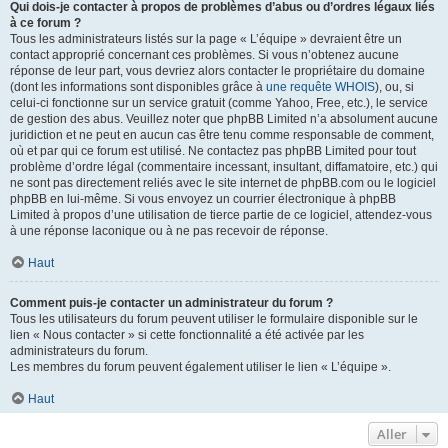
Qui dois-je contacter à propos de problèmes d’abus ou d’ordres légaux liés
à ce forum ?
Tous les administrateurs listés sur la page « L’équipe » devraient être un
contact approprié concernant ces problèmes. Si vous n’obtenez aucune
réponse de leur part, vous devriez alors contacter le propriétaire du domaine
(dont les informations sont disponibles grâce à
une requête WHOIS
), ou, si
celui-ci fonctionne sur un service gratuit (comme Yahoo, Free, etc.), le service
de gestion des abus. Veuillez noter que phpBB Limited n’a absolument aucune
juridiction et ne peut en aucun cas être tenu comme responsable de comment,
où et par qui ce forum est utilisé. Ne contactez pas phpBB Limited pour tout
problème d’ordre légal (commentaire incessant, insultant, diffamatoire, etc.) qui
ne sont pas directement reliés avec le site internet de phpBB.com ou le logiciel
phpBB en lui-même. Si vous envoyez un courrier électronique à phpBB
Limited à propos d’une utilisation de tierce partie de ce logiciel, attendez-vous
à une réponse laconique ou à ne pas recevoir de réponse.
Haut
Comment puis-je contacter un administrateur du forum ?
Tous les utilisateurs du forum peuvent utiliser le formulaire disponible sur le
lien « Nous contacter » si cette fonctionnalité a été activée par les
administrateurs du forum.
Les membres du forum peuvent également utiliser le lien « L’équipe ».
Haut
Aller