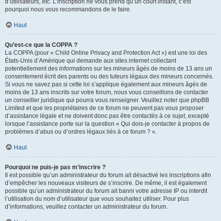
d’utilisateurs, etc. L’inscription ne vous prend qu’un court instant, c’est
pourquoi nous vous recommandons de le faire.
Haut
Qu’est-ce que la COPPA ?
La COPPA (pour « Child Online Privacy and Protection Act ») est une loi des
États-Unis d’Amérique qui demande aux sites internet collectant
potentiellement des informations sur les mineurs âgés de moins de 13 ans un
consentement écrit des parents ou des tuteurs légaux des mineurs concernés.
Si vous ne savez pas si cette loi s’applique également aux mineurs âgés de
moins de 13 ans inscrits sur votre forum, nous vous conseillons de contacter
un conseiller juridique qui pourra vous renseigner. Veuillez noter que phpBB
Limited et que les propriétaires de ce forum ne peuvent pas vous proposer
d’assistance légale et ne doivent donc pas être contactés à ce sujet, excepté
lorsque l’assistance porte sur la question « Qui dois-je contacter à propos de
problèmes d’abus ou d’ordres légaux liés à ce forum ? ».
Haut
Pourquoi ne puis-je pas m’inscrire ?
Il est possible qu’un administrateur du forum ait désactivé les inscriptions afin
d’empêcher les nouveaux visiteurs de s’inscrire. De même, il est également
possible qu’un administrateur du forum ait banni votre adresse IP ou interdit
l’utilisation du nom d’utilisateur que vous souhaitez utiliser. Pour plus
d’informations, veuillez contacter un administrateur du forum.