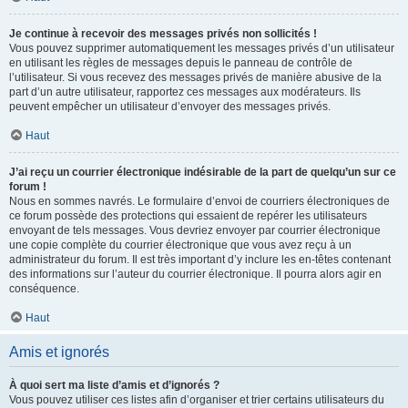
Je continue à recevoir des messages privés non sollicités !
Vous pouvez supprimer automatiquement les messages privés d’un utilisateur
en utilisant les règles de messages depuis le panneau de contrôle de
l’utilisateur. Si vous recevez des messages privés de manière abusive de la
part d’un autre utilisateur, rapportez ces messages aux modérateurs. Ils
peuvent empêcher un utilisateur d’envoyer des messages privés.
Haut
J’ai reçu un courrier électronique indésirable de la part de quelqu’un sur ce
forum !
Nous en sommes navrés. Le formulaire d’envoi de courriers électroniques de
ce forum possède des protections qui essaient de repérer les utilisateurs
envoyant de tels messages. Vous devriez envoyer par courrier électronique
une copie complète du courrier électronique que vous avez reçu à un
administrateur du forum. Il est très important d’y inclure les en-têtes contenant
des informations sur l’auteur du courrier électronique. Il pourra alors agir en
conséquence.
Haut
Amis et ignorés
À quoi sert ma liste d’amis et d’ignorés ?
Vous pouvez utiliser ces listes afin d’organiser et trier certains utilisateurs du