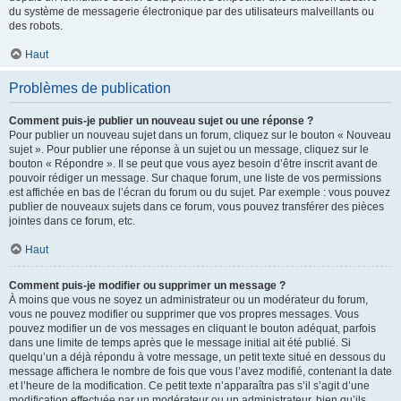
du système de messagerie électronique par des utilisateurs malveillants ou
des robots.
Haut
Problèmes de publication
Comment puis-je publier un nouveau sujet ou une réponse ?
Pour publier un nouveau sujet dans un forum, cliquez sur le bouton « Nouveau
sujet ». Pour publier une réponse à un sujet ou un message, cliquez sur le
bouton « Répondre ». Il se peut que vous ayez besoin d’être inscrit avant de
pouvoir rédiger un message. Sur chaque forum, une liste de vos permissions
est affichée en bas de l’écran du forum ou du sujet. Par exemple : vous pouvez
publier de nouveaux sujets dans ce forum, vous pouvez transférer des pièces
jointes dans ce forum, etc.
Haut
Comment puis-je modifier ou supprimer un message ?
À moins que vous ne soyez un administrateur ou un modérateur du forum,
vous ne pouvez modifier ou supprimer que vos propres messages. Vous
pouvez modifier un de vos messages en cliquant le bouton adéquat, parfois
dans une limite de temps après que le message initial ait été publié. Si
quelqu’un a déjà répondu à votre message, un petit texte situé en dessous du
message affichera le nombre de fois que vous l’avez modifié, contenant la date
et l’heure de la modification. Ce petit texte n’apparaîtra pas s’il s’agit d’une
modification effectuée par un modérateur ou un administrateur, bien qu’ils