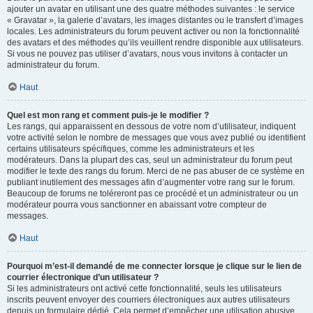
ajouter un avatar en utilisant une des quatre méthodes suivantes : le service
« Gravatar », la galerie d’avatars, les images distantes ou le transfert d’images
locales. Les administrateurs du forum peuvent activer ou non la fonctionnalité
des avatars et des méthodes qu’ils veuillent rendre disponible aux utilisateurs.
Si vous ne pouvez pas utiliser d’avatars, nous vous invitons à contacter un
administrateur du forum.
Haut
Quel est mon rang et comment puis-je le modifier ?
Les rangs, qui apparaissent en dessous de votre nom d’utilisateur, indiquent
votre activité selon le nombre de messages que vous avez publié ou identifient
certains utilisateurs spécifiques, comme les administrateurs et les
modérateurs. Dans la plupart des cas, seul un administrateur du forum peut
modifier le texte des rangs du forum. Merci de ne pas abuser de ce système en
publiant inutilement des messages afin d’augmenter votre rang sur le forum.
Beaucoup de forums ne toléreront pas ce procédé et un administrateur ou un
modérateur pourra vous sanctionner en abaissant votre compteur de
messages.
Haut
Pourquoi m’est-il demandé de me connecter lorsque je clique sur le lien de
courrier électronique d’un utilisateur ?
Si les administrateurs ont activé cette fonctionnalité, seuls les utilisateurs
inscrits peuvent envoyer des courriers électroniques aux autres utilisateurs
depuis un formulaire dédié. Cela permet d’empêcher une utilisation abusive