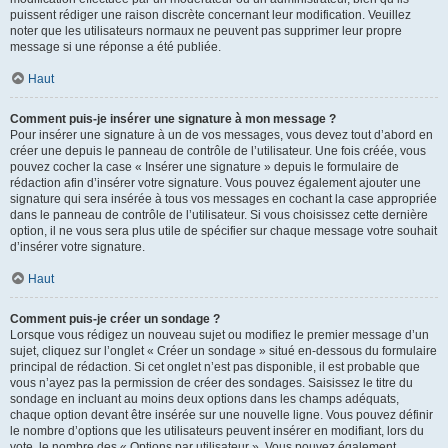
puissent rédiger une raison discrète concernant leur modification. Veuillez
noter que les utilisateurs normaux ne peuvent pas supprimer leur propre
message si une réponse a été publiée.
Haut
Comment puis-je insérer une signature à mon message ?
Pour insérer une signature à un de vos messages, vous devez tout d’abord en
créer une depuis le panneau de contrôle de l’utilisateur. Une fois créée, vous
pouvez cocher la case « Insérer une signature » depuis le formulaire de
rédaction afin d’insérer votre signature. Vous pouvez également ajouter une
signature qui sera insérée à tous vos messages en cochant la case appropriée
dans le panneau de contrôle de l’utilisateur. Si vous choisissez cette dernière
option, il ne vous sera plus utile de spécifier sur chaque message votre souhait
d’insérer votre signature.
Haut
Comment puis-je créer un sondage ?
Lorsque vous rédigez un nouveau sujet ou modifiez le premier message d’un
sujet, cliquez sur l’onglet « Créer un sondage » situé en-dessous du formulaire
principal de rédaction. Si cet onglet n’est pas disponible, il est probable que
vous n’ayez pas la permission de créer des sondages. Saisissez le titre du
sondage en incluant au moins deux options dans les champs adéquats,
chaque option devant être insérée sur une nouvelle ligne. Vous pouvez définir
le nombre d’options que les utilisateurs peuvent insérer en modifiant, lors du
vote, le nombre des « Options par utilisateur ». Vous pouvez également