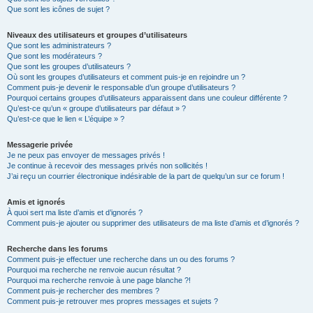
Que sont les icônes de sujet ?
Niveaux des utilisateurs et groupes d’utilisateurs
Que sont les administrateurs ?
Que sont les modérateurs ?
Que sont les groupes d’utilisateurs ?
Où sont les groupes d’utilisateurs et comment puis-je en rejoindre un ?
Comment puis-je devenir le responsable d’un groupe d’utilisateurs ?
Pourquoi certains groupes d’utilisateurs apparaissent dans une couleur différente ?
Qu’est-ce qu’un « groupe d’utilisateurs par défaut » ?
Qu’est-ce que le lien « L’équipe » ?
Messagerie privée
Je ne peux pas envoyer de messages privés !
Je continue à recevoir des messages privés non sollicités !
J’ai reçu un courrier électronique indésirable de la part de quelqu’un sur ce forum !
Amis et ignorés
À quoi sert ma liste d’amis et d’ignorés ?
Comment puis-je ajouter ou supprimer des utilisateurs de ma liste d’amis et d’ignorés ?
Recherche dans les forums
Comment puis-je effectuer une recherche dans un ou des forums ?
Pourquoi ma recherche ne renvoie aucun résultat ?
Pourquoi ma recherche renvoie à une page blanche ?!
Comment puis-je rechercher des membres ?
Comment puis-je retrouver mes propres messages et sujets ?