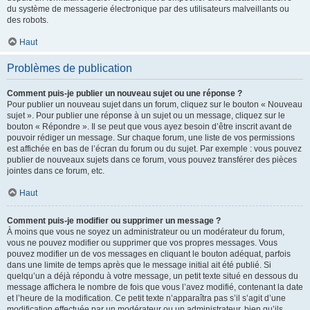
du système de messagerie électronique par des utilisateurs malveillants ou
des robots.
Haut
Problèmes de publication
Comment puis-je publier un nouveau sujet ou une réponse ?
Pour publier un nouveau sujet dans un forum, cliquez sur le bouton « Nouveau
sujet ». Pour publier une réponse à un sujet ou un message, cliquez sur le
bouton « Répondre ». Il se peut que vous ayez besoin d’être inscrit avant de
pouvoir rédiger un message. Sur chaque forum, une liste de vos permissions
est affichée en bas de l’écran du forum ou du sujet. Par exemple : vous pouvez
publier de nouveaux sujets dans ce forum, vous pouvez transférer des pièces
jointes dans ce forum, etc.
Haut
Comment puis-je modifier ou supprimer un message ?
À moins que vous ne soyez un administrateur ou un modérateur du forum,
vous ne pouvez modifier ou supprimer que vos propres messages. Vous
pouvez modifier un de vos messages en cliquant le bouton adéquat, parfois
dans une limite de temps après que le message initial ait été publié. Si
quelqu’un a déjà répondu à votre message, un petit texte situé en dessous du
message affichera le nombre de fois que vous l’avez modifié, contenant la date
et l’heure de la modification. Ce petit texte n’apparaîtra pas s’il s’agit d’une
modification effectuée par un modérateur ou un administrateur, bien qu’ils