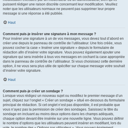
puissent rédiger une raison discrète concernant leur modification. Veuillez
noter que les utilisateurs normaux ne peuvent pas supprimer leur propre
message si une réponse a été publiée.
Haut
Comment puis-je insérer une signature à mon message ?
Pour insérer une signature à un de vos messages, vous devez tout d’abord en
créer une depuis le panneau de contrôle de l’utilisateur. Une fois créée, vous
pouvez cocher la case « Insérer une signature » depuis le formulaire de
rédaction afin d’insérer votre signature. Vous pouvez également ajouter une
signature qui sera insérée à tous vos messages en cochant la case appropriée
dans le panneau de contrôle de l’utilisateur. Si vous choisissez cette dernière
option, il ne vous sera plus utile de spécifier sur chaque message votre souhait
d’insérer votre signature.
Haut
Comment puis-je créer un sondage ?
Lorsque vous rédigez un nouveau sujet ou modifiez le premier message d’un
sujet, cliquez sur l’onglet « Créer un sondage » situé en-dessous du formulaire
principal de rédaction. Si cet onglet n’est pas disponible, il est probable que
vous n’ayez pas la permission de créer des sondages. Saisissez le titre du
sondage en incluant au moins deux options dans les champs adéquats,
chaque option devant être insérée sur une nouvelle ligne. Vous pouvez définir
le nombre d’options que les utilisateurs peuvent insérer en modifiant, lors du
vote, le nombre des « Options par utilisateur ». Vous pouvez également