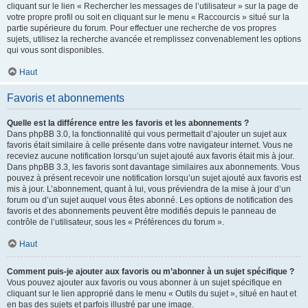
cliquant sur le lien « Rechercher les messages de l’utilisateur » sur la page de
votre propre profil ou soit en cliquant sur le menu « Raccourcis » situé sur la
partie supérieure du forum. Pour effectuer une recherche de vos propres
sujets, utilisez la recherche avancée et remplissez convenablement les options
qui vous sont disponibles.
Haut
Favoris et abonnements
Quelle est la différence entre les favoris et les abonnements ?
Dans phpBB 3.0, la fonctionnalité qui vous permettait d’ajouter un sujet aux
favoris était similaire à celle présente dans votre navigateur internet. Vous ne
receviez aucune notification lorsqu’un sujet ajouté aux favoris était mis à jour.
Dans phpBB 3.3, les favoris sont davantage similaires aux abonnements. Vous
pouvez à présent recevoir une notification lorsqu’un sujet ajouté aux favoris est
mis à jour. L’abonnement, quant à lui, vous préviendra de la mise à jour d’un
forum ou d’un sujet auquel vous êtes abonné. Les options de notification des
favoris et des abonnements peuvent être modifiés depuis le panneau de
contrôle de l’utilisateur, sous les « Préférences du forum ».
Haut
Comment puis-je ajouter aux favoris ou m’abonner à un sujet spécifique ?
Vous pouvez ajouter aux favoris ou vous abonner à un sujet spécifique en
cliquant sur le lien approprié dans le menu « Outils du sujet », situé en haut et
en bas des sujets et parfois illustré par une image.