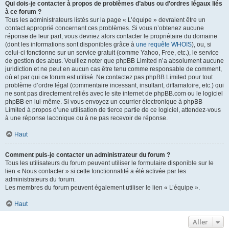
Qui dois-je contacter à propos de problèmes d’abus ou d’ordres légaux liés
à ce forum ?
Tous les administrateurs listés sur la page « L’équipe » devraient être un
contact approprié concernant ces problèmes. Si vous n’obtenez aucune
réponse de leur part, vous devriez alors contacter le propriétaire du domaine
(dont les informations sont disponibles grâce à
une requête WHOIS
), ou, si
celui-ci fonctionne sur un service gratuit (comme Yahoo, Free, etc.), le service
de gestion des abus. Veuillez noter que phpBB Limited n’a absolument aucune
juridiction et ne peut en aucun cas être tenu comme responsable de comment,
où et par qui ce forum est utilisé. Ne contactez pas phpBB Limited pour tout
problème d’ordre légal (commentaire incessant, insultant, diffamatoire, etc.) qui
ne sont pas directement reliés avec le site internet de phpBB.com ou le logiciel
phpBB en lui-même. Si vous envoyez un courrier électronique à phpBB
Limited à propos d’une utilisation de tierce partie de ce logiciel, attendez-vous
à une réponse laconique ou à ne pas recevoir de réponse.
Haut
Comment puis-je contacter un administrateur du forum ?
Tous les utilisateurs du forum peuvent utiliser le formulaire disponible sur le
lien « Nous contacter » si cette fonctionnalité a été activée par les
administrateurs du forum.
Les membres du forum peuvent également utiliser le lien « L’équipe ».
Haut
Aller