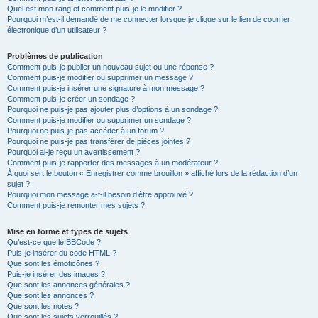
Quel est mon rang et comment puis-je le modifier ?
Pourquoi m’est-il demandé de me connecter lorsque je clique sur le lien de courrier
électronique d’un utilisateur ?
Problèmes de publication
Comment puis-je publier un nouveau sujet ou une réponse ?
Comment puis-je modifier ou supprimer un message ?
Comment puis-je insérer une signature à mon message ?
Comment puis-je créer un sondage ?
Pourquoi ne puis-je pas ajouter plus d’options à un sondage ?
Comment puis-je modifier ou supprimer un sondage ?
Pourquoi ne puis-je pas accéder à un forum ?
Pourquoi ne puis-je pas transférer de pièces jointes ?
Pourquoi ai-je reçu un avertissement ?
Comment puis-je rapporter des messages à un modérateur ?
À quoi sert le bouton « Enregistrer comme brouillon » affiché lors de la rédaction d’un
sujet ?
Pourquoi mon message a-t-il besoin d’être approuvé ?
Comment puis-je remonter mes sujets ?
Mise en forme et types de sujets
Qu’est-ce que le BBCode ?
Puis-je insérer du code HTML ?
Que sont les émoticônes ?
Puis-je insérer des images ?
Que sont les annonces générales ?
Que sont les annonces ?
Que sont les notes ?
Que sont les sujets verrouillés ?