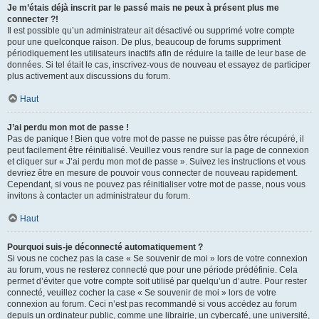
Je m’étais déjà inscrit par le passé mais ne peux à présent plus me
connecter ?!
Il est possible qu’un administrateur ait désactivé ou supprimé votre compte
pour une quelconque raison. De plus, beaucoup de forums suppriment
périodiquement les utilisateurs inactifs afin de réduire la taille de leur base de
données. Si tel était le cas, inscrivez-vous de nouveau et essayez de participer
plus activement aux discussions du forum.
Haut
J’ai perdu mon mot de passe !
Pas de panique ! Bien que votre mot de passe ne puisse pas être récupéré, il
peut facilement être réinitialisé. Veuillez vous rendre sur la page de connexion
et cliquer sur « J’ai perdu mon mot de passe ». Suivez les instructions et vous
devriez être en mesure de pouvoir vous connecter de nouveau rapidement.
Cependant, si vous ne pouvez pas réinitialiser votre mot de passe, nous vous
invitons à contacter un administrateur du forum.
Haut
Pourquoi suis-je déconnecté automatiquement ?
Si vous ne cochez pas la case « Se souvenir de moi » lors de votre connexion
au forum, vous ne resterez connecté que pour une période prédéfinie. Cela
permet d’éviter que votre compte soit utilisé par quelqu’un d’autre. Pour rester
connecté, veuillez cocher la case « Se souvenir de moi » lors de votre
connexion au forum. Ceci n’est pas recommandé si vous accédez au forum
depuis un ordinateur public, comme une librairie, un cybercafé, une université,