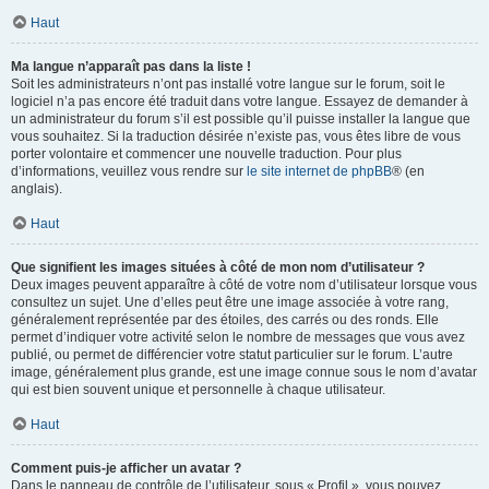
Haut
Ma langue n’apparaît pas dans la liste !
Soit les administrateurs n’ont pas installé votre langue sur le forum, soit le
logiciel n’a pas encore été traduit dans votre langue. Essayez de demander à
un administrateur du forum s’il est possible qu’il puisse installer la langue que
vous souhaitez. Si la traduction désirée n’existe pas, vous êtes libre de vous
porter volontaire et commencer une nouvelle traduction. Pour plus
d’informations, veuillez vous rendre sur
le site internet de phpBB
® (en
anglais).
Haut
Que signifient les images situées à côté de mon nom d’utilisateur ?
Deux images peuvent apparaître à côté de votre nom d’utilisateur lorsque vous
consultez un sujet. Une d’elles peut être une image associée à votre rang,
généralement représentée par des étoiles, des carrés ou des ronds. Elle
permet d’indiquer votre activité selon le nombre de messages que vous avez
publié, ou permet de différencier votre statut particulier sur le forum. L’autre
image, généralement plus grande, est une image connue sous le nom d’avatar
qui est bien souvent unique et personnelle à chaque utilisateur.
Haut
Comment puis-je afficher un avatar ?
Dans le panneau de contrôle de l’utilisateur, sous « Profil », vous pouvez