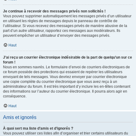
Je continue à recevoir des messages privés non sollicités !
Vous pouvez supprimer automatiquement les messages privés d’un utilisateur
en utilisant les règles de messages depuis le panneau de contrôle de
l’utilisateur. Si vous recevez des messages privés de manière abusive de la
part d’un autre utilisateur, rapportez ces messages aux modérateurs. Ils
peuvent empêcher un utilisateur d’envoyer des messages privés.
Haut
J’ai reçu un courrier électronique indésirable de la part de quelqu’un sur ce
forum !
Nous en sommes navrés. Le formulaire d’envoi de courriers électroniques de
ce forum possède des protections qui essaient de repérer les utilisateurs
envoyant de tels messages. Vous devriez envoyer par courrier électronique
une copie complète du courrier électronique que vous avez reçu à un
administrateur du forum. Il est très important d’y inclure les en-têtes contenant
des informations sur l’auteur du courrier électronique. Il pourra alors agir en
conséquence.
Haut
Amis et ignorés
À quoi sert ma liste d’amis et d’ignorés ?
Vous pouvez utiliser ces listes afin d’organiser et trier certains utilisateurs du