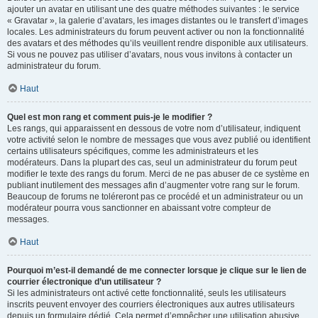
ajouter un avatar en utilisant une des quatre méthodes suivantes : le service
« Gravatar », la galerie d’avatars, les images distantes ou le transfert d’images
locales. Les administrateurs du forum peuvent activer ou non la fonctionnalité
des avatars et des méthodes qu’ils veuillent rendre disponible aux utilisateurs.
Si vous ne pouvez pas utiliser d’avatars, nous vous invitons à contacter un
administrateur du forum.
Haut
Quel est mon rang et comment puis-je le modifier ?
Les rangs, qui apparaissent en dessous de votre nom d’utilisateur, indiquent
votre activité selon le nombre de messages que vous avez publié ou identifient
certains utilisateurs spécifiques, comme les administrateurs et les
modérateurs. Dans la plupart des cas, seul un administrateur du forum peut
modifier le texte des rangs du forum. Merci de ne pas abuser de ce système en
publiant inutilement des messages afin d’augmenter votre rang sur le forum.
Beaucoup de forums ne toléreront pas ce procédé et un administrateur ou un
modérateur pourra vous sanctionner en abaissant votre compteur de
messages.
Haut
Pourquoi m’est-il demandé de me connecter lorsque je clique sur le lien de
courrier électronique d’un utilisateur ?
Si les administrateurs ont activé cette fonctionnalité, seuls les utilisateurs
inscrits peuvent envoyer des courriers électroniques aux autres utilisateurs
depuis un formulaire dédié. Cela permet d’empêcher une utilisation abusive