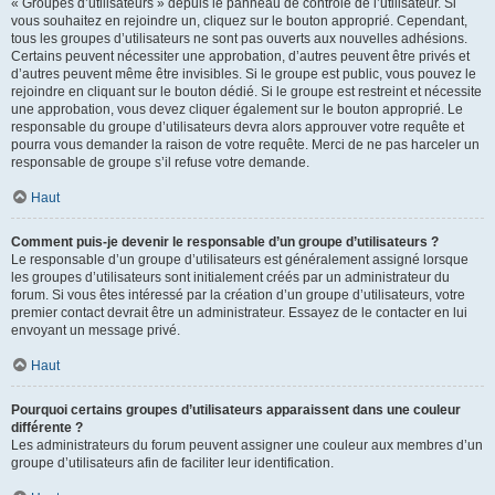
« Groupes d’utilisateurs » depuis le panneau de contrôle de l’utilisateur. Si
vous souhaitez en rejoindre un, cliquez sur le bouton approprié. Cependant,
tous les groupes d’utilisateurs ne sont pas ouverts aux nouvelles adhésions.
Certains peuvent nécessiter une approbation, d’autres peuvent être privés et
d’autres peuvent même être invisibles. Si le groupe est public, vous pouvez le
rejoindre en cliquant sur le bouton dédié. Si le groupe est restreint et nécessite
une approbation, vous devez cliquer également sur le bouton approprié. Le
responsable du groupe d’utilisateurs devra alors approuver votre requête et
pourra vous demander la raison de votre requête. Merci de ne pas harceler un
responsable de groupe s’il refuse votre demande.
Haut
Comment puis-je devenir le responsable d’un groupe d’utilisateurs ?
Le responsable d’un groupe d’utilisateurs est généralement assigné lorsque
les groupes d’utilisateurs sont initialement créés par un administrateur du
forum. Si vous êtes intéressé par la création d’un groupe d’utilisateurs, votre
premier contact devrait être un administrateur. Essayez de le contacter en lui
envoyant un message privé.
Haut
Pourquoi certains groupes d’utilisateurs apparaissent dans une couleur
différente ?
Les administrateurs du forum peuvent assigner une couleur aux membres d’un
groupe d’utilisateurs afin de faciliter leur identification.