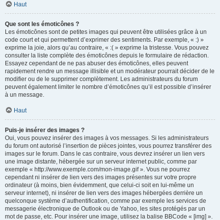
Haut
Que sont les émoticônes ?
Les émoticônes sont de petites images qui peuvent être utilisées grâce à un
code court et qui permettent d’exprimer des sentiments. Par exemple, « :) »
exprime la joie, alors qu’au contraire, « :( » exprime la tristesse. Vous pouvez
consulter la liste complète des émoticônes depuis le formulaire de rédaction.
Essayez cependant de ne pas abuser des émoticônes, elles peuvent
rapidement rendre un message illisible et un modérateur pourrait décider de le
modifier ou de le supprimer complètement. Les administrateurs du forum
peuvent également limiter le nombre d’émoticônes qu’il est possible d’insérer
à un message.
Haut
Puis-je insérer des images ?
Oui, vous pouvez insérer des images à vos messages. Si les administrateurs
du forum ont autorisé l’insertion de pièces jointes, vous pourrez transférer des
images sur le forum. Dans le cas contraire, vous devrez insérer un lien vers
une image distante, hébergée sur un serveur internet public, comme par
exemple « http://www.exemple.com/mon-image.gif ». Vous ne pourrez
cependant ni insérer de lien vers des images présentes sur votre propre
ordinateur (à moins, bien évidemment, que celui-ci soit en lui-même un
serveur internet), ni insérer de lien vers des images hébergées derrière un
quelconque système d’authentification, comme par exemple les services de
messagerie électronique de Outlook ou de Yahoo, les sites protégés par un
mot de passe, etc. Pour insérer une image, utilisez la balise BBCode « [img] ».