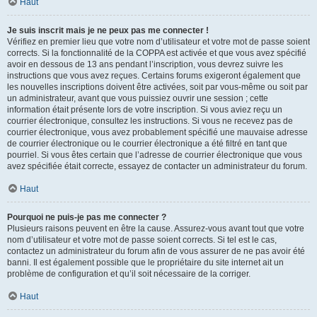
Haut
Je suis inscrit mais je ne peux pas me connecter !
Vérifiez en premier lieu que votre nom d’utilisateur et votre mot de passe soient
corrects. Si la fonctionnalité de la COPPA est activée et que vous avez spécifié
avoir en dessous de 13 ans pendant l’inscription, vous devrez suivre les
instructions que vous avez reçues. Certains forums exigeront également que
les nouvelles inscriptions doivent être activées, soit par vous-même ou soit par
un administrateur, avant que vous puissiez ouvrir une session ; cette
information était présente lors de votre inscription. Si vous aviez reçu un
courrier électronique, consultez les instructions. Si vous ne recevez pas de
courrier électronique, vous avez probablement spécifié une mauvaise adresse
de courrier électronique ou le courrier électronique a été filtré en tant que
pourriel. Si vous êtes certain que l’adresse de courrier électronique que vous
avez spécifiée était correcte, essayez de contacter un administrateur du forum.
Haut
Pourquoi ne puis-je pas me connecter ?
Plusieurs raisons peuvent en être la cause. Assurez-vous avant tout que votre
nom d’utilisateur et votre mot de passe soient corrects. Si tel est le cas,
contactez un administrateur du forum afin de vous assurer de ne pas avoir été
banni. Il est également possible que le propriétaire du site internet ait un
problème de configuration et qu’il soit nécessaire de la corriger.
Haut