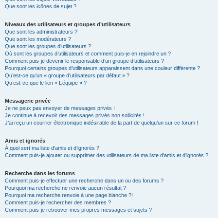
Que sont les icônes de sujet ?
Niveaux des utilisateurs et groupes d’utilisateurs
Que sont les administrateurs ?
Que sont les modérateurs ?
Que sont les groupes d’utilisateurs ?
Où sont les groupes d’utilisateurs et comment puis-je en rejoindre un ?
Comment puis-je devenir le responsable d’un groupe d’utilisateurs ?
Pourquoi certains groupes d’utilisateurs apparaissent dans une couleur différente ?
Qu’est-ce qu’un « groupe d’utilisateurs par défaut » ?
Qu’est-ce que le lien « L’équipe » ?
Messagerie privée
Je ne peux pas envoyer de messages privés !
Je continue à recevoir des messages privés non sollicités !
J’ai reçu un courrier électronique indésirable de la part de quelqu’un sur ce forum !
Amis et ignorés
À quoi sert ma liste d’amis et d’ignorés ?
Comment puis-je ajouter ou supprimer des utilisateurs de ma liste d’amis et d’ignorés ?
Recherche dans les forums
Comment puis-je effectuer une recherche dans un ou des forums ?
Pourquoi ma recherche ne renvoie aucun résultat ?
Pourquoi ma recherche renvoie à une page blanche ?!
Comment puis-je rechercher des membres ?
Comment puis-je retrouver mes propres messages et sujets ?