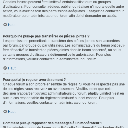
Certains forums peuvent être limités à certains utilisateurs ou groupes
d’utilisateurs. Pour consulter, rédiger, publier ou réaliser n’importe quelle autre
action, vous avez besoin des permissions adéquates. Essayez de contacter un
modérateur ou un administrateur du forum afin de lui demander un accès.
Haut
Pourquoi ne puis-je pas transférer de pièces jointes ?
Les permissions permettant de transférer des pièces jointes sont accordées
par forum, par groupe ou par utilisateur. Les administrateurs du forum ont peut-
être désactivé le transfert de pièces jointes dans le forum concerné, ou seuls
certains groupes d’utilisateurs détiennent cette autorisation. Pour plus
d’informations, veuillez contacter un administrateur du forum.
Haut
Pourquoi ai-je reçu un avertissement ?
Chaque forum a son propre ensemble de règles. Si vous ne respectez pas une
de ces règles, vous recevrez un avertissement. Veuillez noter que cette
décision n’appartient qu’aux administrateurs du forum, phpBB Limited n’est en
aucun cas responsable du règlement instauré sur cet espace. Pour plus
d’informations, veuillez contacter un administrateur du forum.
Haut
Comment puis-je rapporter des messages à un modérateur ?
Si les administrateurs du forum ont activé cette fonctionnalité, un bouton dédié