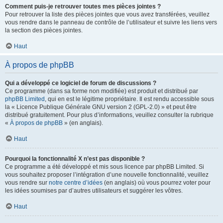
Comment puis-je retrouver toutes mes pièces jointes ?
Pour retrouver la liste des pièces jointes que vous avez transférées, veuillez
vous rendre dans le panneau de contrôle de l’utilisateur et suivre les liens vers
la section des pièces jointes.
Haut
À propos de phpBB
Qui a développé ce logiciel de forum de discussions ?
Ce programme (dans sa forme non modifiée) est produit et distribué par
phpBB Limited
, qui en est le légitime propriétaire. Il est rendu accessible sous
la « Licence Publique Générale GNU version 2 (GPL-2.0) » et peut être
distribué gratuitement. Pour plus d’informations, veuillez consulter la rubrique
«
À propos de phpBB
» (en anglais).
Haut
Pourquoi la fonctionnalité X n’est pas disponible ?
Ce programme a été développé et mis sous licence par phpBB Limited. Si
vous souhaitez proposer l’intégration d’une nouvelle fonctionnalité, veuillez
vous rendre sur
notre centre d’idées
(en anglais) où vous pourrez voter pour
les idées soumises par d’autres utilisateurs et suggérer les vôtres.
Haut