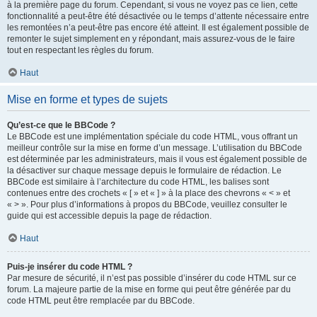
à la première page du forum. Cependant, si vous ne voyez pas ce lien, cette
fonctionnalité a peut-être été désactivée ou le temps d’attente nécessaire entre
les remontées n’a peut-être pas encore été atteint. Il est également possible de
remonter le sujet simplement en y répondant, mais assurez-vous de le faire
tout en respectant les règles du forum.
Haut
Mise en forme et types de sujets
Qu’est-ce que le BBCode ?
Le BBCode est une implémentation spéciale du code HTML, vous offrant un
meilleur contrôle sur la mise en forme d’un message. L’utilisation du BBCode
est déterminée par les administrateurs, mais il vous est également possible de
la désactiver sur chaque message depuis le formulaire de rédaction. Le
BBCode est similaire à l’architecture du code HTML, les balises sont
contenues entre des crochets « [ » et « ] » à la place des chevrons « < » et
« > ». Pour plus d’informations à propos du BBCode, veuillez consulter le
guide qui est accessible depuis la page de rédaction.
Haut
Puis-je insérer du code HTML ?
Par mesure de sécurité, il n’est pas possible d’insérer du code HTML sur ce
forum. La majeure partie de la mise en forme qui peut être générée par du
code HTML peut être remplacée par du BBCode.