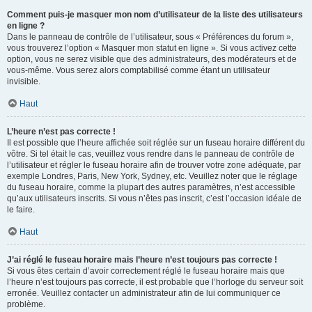
Comment puis-je masquer mon nom d’utilisateur de la liste des utilisateurs
en ligne ?
Dans le panneau de contrôle de l’utilisateur, sous « Préférences du forum »,
vous trouverez l’option « Masquer mon statut en ligne ». Si vous activez cette
option, vous ne serez visible que des administrateurs, des modérateurs et de
vous-même. Vous serez alors comptabilisé comme étant un utilisateur
invisible.
Haut
L’heure n’est pas correcte !
Il est possible que l’heure affichée soit réglée sur un fuseau horaire différent du
vôtre. Si tel était le cas, veuillez vous rendre dans le panneau de contrôle de
l’utilisateur et régler le fuseau horaire afin de trouver votre zone adéquate, par
exemple Londres, Paris, New York, Sydney, etc. Veuillez noter que le réglage
du fuseau horaire, comme la plupart des autres paramètres, n’est accessible
qu’aux utilisateurs inscrits. Si vous n’êtes pas inscrit, c’est l’occasion idéale de
le faire.
Haut
J’ai réglé le fuseau horaire mais l’heure n’est toujours pas correcte !
Si vous êtes certain d’avoir correctement réglé le fuseau horaire mais que
l’heure n’est toujours pas correcte, il est probable que l’horloge du serveur soit
erronée. Veuillez contacter un administrateur afin de lui communiquer ce
problème.