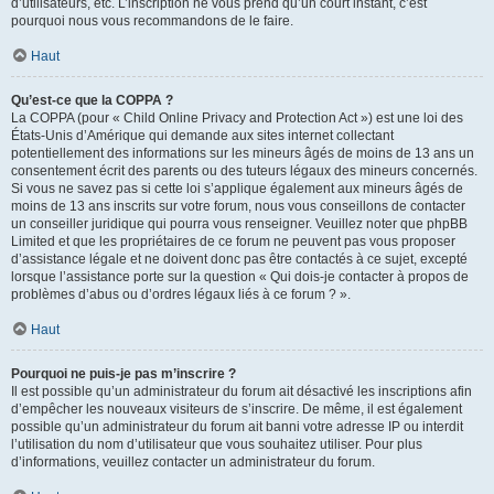
d’utilisateurs, etc. L’inscription ne vous prend qu’un court instant, c’est
pourquoi nous vous recommandons de le faire.
Haut
Qu’est-ce que la COPPA ?
La COPPA (pour « Child Online Privacy and Protection Act ») est une loi des
États-Unis d’Amérique qui demande aux sites internet collectant
potentiellement des informations sur les mineurs âgés de moins de 13 ans un
consentement écrit des parents ou des tuteurs légaux des mineurs concernés.
Si vous ne savez pas si cette loi s’applique également aux mineurs âgés de
moins de 13 ans inscrits sur votre forum, nous vous conseillons de contacter
un conseiller juridique qui pourra vous renseigner. Veuillez noter que phpBB
Limited et que les propriétaires de ce forum ne peuvent pas vous proposer
d’assistance légale et ne doivent donc pas être contactés à ce sujet, excepté
lorsque l’assistance porte sur la question « Qui dois-je contacter à propos de
problèmes d’abus ou d’ordres légaux liés à ce forum ? ».
Haut
Pourquoi ne puis-je pas m’inscrire ?
Il est possible qu’un administrateur du forum ait désactivé les inscriptions afin
d’empêcher les nouveaux visiteurs de s’inscrire. De même, il est également
possible qu’un administrateur du forum ait banni votre adresse IP ou interdit
l’utilisation du nom d’utilisateur que vous souhaitez utiliser. Pour plus
d’informations, veuillez contacter un administrateur du forum.