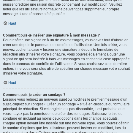
puissent rédiger une raison discrète concernant leur modification. Veuillez
noter que les utilisateurs normaux ne peuvent pas supprimer leur propre
message si une réponse a été publiée.
Haut
Comment puis-je insérer une signature à mon message ?
Pour insérer une signature à un de vos messages, vous devez tout d’abord en
créer une depuis le panneau de contrôle de l’utilisateur. Une fois créée, vous
pouvez cocher la case « Insérer une signature » depuis le formulaire de
rédaction afin d’insérer votre signature. Vous pouvez également ajouter une
signature qui sera insérée à tous vos messages en cochant la case appropriée
dans le panneau de contrôle de l’utilisateur. Si vous choisissez cette dernière
option, il ne vous sera plus utile de spécifier sur chaque message votre souhait
d’insérer votre signature.
Haut
Comment puis-je créer un sondage ?
Lorsque vous rédigez un nouveau sujet ou modifiez le premier message d’un
sujet, cliquez sur l’onglet « Créer un sondage » situé en-dessous du formulaire
principal de rédaction. Si cet onglet n’est pas disponible, il est probable que
vous n’ayez pas la permission de créer des sondages. Saisissez le titre du
sondage en incluant au moins deux options dans les champs adéquats,
chaque option devant être insérée sur une nouvelle ligne. Vous pouvez définir
le nombre d’options que les utilisateurs peuvent insérer en modifiant, lors du
vote, le nombre des « Options par utilisateur ». Vous pouvez également