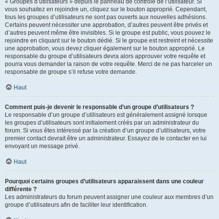
« Groupes d’utilisateurs » depuis le panneau de contrôle de l’utilisateur. Si
vous souhaitez en rejoindre un, cliquez sur le bouton approprié. Cependant,
tous les groupes d’utilisateurs ne sont pas ouverts aux nouvelles adhésions.
Certains peuvent nécessiter une approbation, d’autres peuvent être privés et
d’autres peuvent même être invisibles. Si le groupe est public, vous pouvez le
rejoindre en cliquant sur le bouton dédié. Si le groupe est restreint et nécessite
une approbation, vous devez cliquer également sur le bouton approprié. Le
responsable du groupe d’utilisateurs devra alors approuver votre requête et
pourra vous demander la raison de votre requête. Merci de ne pas harceler un
responsable de groupe s’il refuse votre demande.
Haut
Comment puis-je devenir le responsable d’un groupe d’utilisateurs ?
Le responsable d’un groupe d’utilisateurs est généralement assigné lorsque
les groupes d’utilisateurs sont initialement créés par un administrateur du
forum. Si vous êtes intéressé par la création d’un groupe d’utilisateurs, votre
premier contact devrait être un administrateur. Essayez de le contacter en lui
envoyant un message privé.
Haut
Pourquoi certains groupes d’utilisateurs apparaissent dans une couleur
différente ?
Les administrateurs du forum peuvent assigner une couleur aux membres d’un
groupe d’utilisateurs afin de faciliter leur identification.