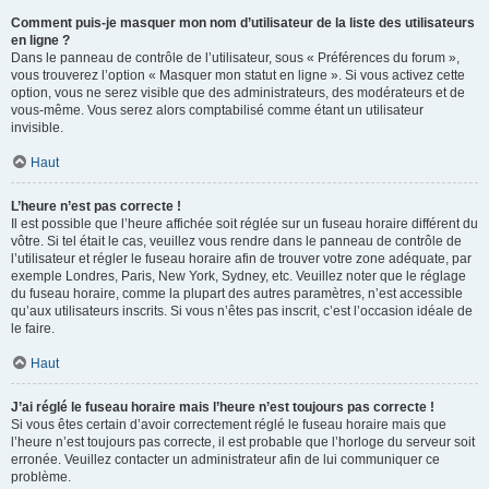
Comment puis-je masquer mon nom d’utilisateur de la liste des utilisateurs
en ligne ?
Dans le panneau de contrôle de l’utilisateur, sous « Préférences du forum »,
vous trouverez l’option « Masquer mon statut en ligne ». Si vous activez cette
option, vous ne serez visible que des administrateurs, des modérateurs et de
vous-même. Vous serez alors comptabilisé comme étant un utilisateur
invisible.
Haut
L’heure n’est pas correcte !
Il est possible que l’heure affichée soit réglée sur un fuseau horaire différent du
vôtre. Si tel était le cas, veuillez vous rendre dans le panneau de contrôle de
l’utilisateur et régler le fuseau horaire afin de trouver votre zone adéquate, par
exemple Londres, Paris, New York, Sydney, etc. Veuillez noter que le réglage
du fuseau horaire, comme la plupart des autres paramètres, n’est accessible
qu’aux utilisateurs inscrits. Si vous n’êtes pas inscrit, c’est l’occasion idéale de
le faire.
Haut
J’ai réglé le fuseau horaire mais l’heure n’est toujours pas correcte !
Si vous êtes certain d’avoir correctement réglé le fuseau horaire mais que
l’heure n’est toujours pas correcte, il est probable que l’horloge du serveur soit
erronée. Veuillez contacter un administrateur afin de lui communiquer ce
problème.