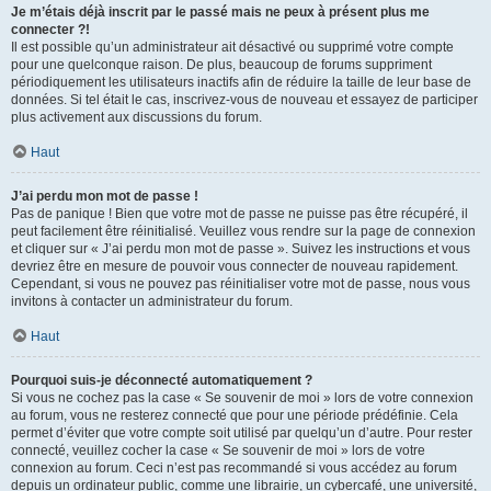
Je m’étais déjà inscrit par le passé mais ne peux à présent plus me
connecter ?!
Il est possible qu’un administrateur ait désactivé ou supprimé votre compte
pour une quelconque raison. De plus, beaucoup de forums suppriment
périodiquement les utilisateurs inactifs afin de réduire la taille de leur base de
données. Si tel était le cas, inscrivez-vous de nouveau et essayez de participer
plus activement aux discussions du forum.
Haut
J’ai perdu mon mot de passe !
Pas de panique ! Bien que votre mot de passe ne puisse pas être récupéré, il
peut facilement être réinitialisé. Veuillez vous rendre sur la page de connexion
et cliquer sur « J’ai perdu mon mot de passe ». Suivez les instructions et vous
devriez être en mesure de pouvoir vous connecter de nouveau rapidement.
Cependant, si vous ne pouvez pas réinitialiser votre mot de passe, nous vous
invitons à contacter un administrateur du forum.
Haut
Pourquoi suis-je déconnecté automatiquement ?
Si vous ne cochez pas la case « Se souvenir de moi » lors de votre connexion
au forum, vous ne resterez connecté que pour une période prédéfinie. Cela
permet d’éviter que votre compte soit utilisé par quelqu’un d’autre. Pour rester
connecté, veuillez cocher la case « Se souvenir de moi » lors de votre
connexion au forum. Ceci n’est pas recommandé si vous accédez au forum
depuis un ordinateur public, comme une librairie, un cybercafé, une université,