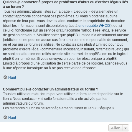
Qui dois-je contacter à propos de problèmes d’abus ou d’ordres légaux liés
à ce forum ?
Tous les administrateurs listés sur la page « L’équipe » devraient être un
contact approprié concernant ces problèmes. Si vous n’obtenez aucune
réponse de leur part, vous devriez alors contacter le propriétaire du domaine
(dont les informations sont disponibles grâce à
une requête WHOIS
), ou, si
celui-ci fonctionne sur un service gratuit (comme Yahoo, Free, etc.), le service
de gestion des abus. Veuillez noter que phpBB Limited n’a absolument aucune
juridiction et ne peut en aucun cas être tenu comme responsable de comment,
où et par qui ce forum est utilisé. Ne contactez pas phpBB Limited pour tout
problème d’ordre légal (commentaire incessant, insultant, diffamatoire, etc.) qui
ne sont pas directement reliés avec le site internet de phpBB.com ou le logiciel
phpBB en lui-même. Si vous envoyez un courrier électronique à phpBB
Limited à propos d’une utilisation de tierce partie de ce logiciel, attendez-vous
à une réponse laconique ou à ne pas recevoir de réponse.
Haut
Comment puis-je contacter un administrateur du forum ?
Tous les utilisateurs du forum peuvent utiliser le formulaire disponible sur le
lien « Nous contacter » si cette fonctionnalité a été activée par les
administrateurs du forum.
Les membres du forum peuvent également utiliser le lien « L’équipe ».
Haut
Aller