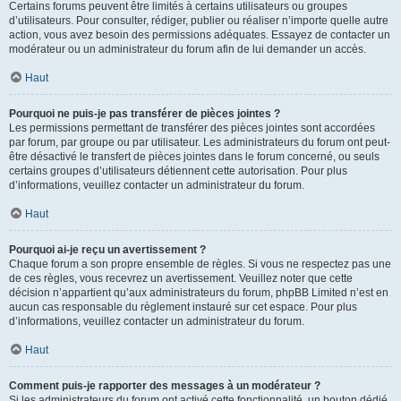
Certains forums peuvent être limités à certains utilisateurs ou groupes
d’utilisateurs. Pour consulter, rédiger, publier ou réaliser n’importe quelle autre
action, vous avez besoin des permissions adéquates. Essayez de contacter un
modérateur ou un administrateur du forum afin de lui demander un accès.
Haut
Pourquoi ne puis-je pas transférer de pièces jointes ?
Les permissions permettant de transférer des pièces jointes sont accordées
par forum, par groupe ou par utilisateur. Les administrateurs du forum ont peut-
être désactivé le transfert de pièces jointes dans le forum concerné, ou seuls
certains groupes d’utilisateurs détiennent cette autorisation. Pour plus
d’informations, veuillez contacter un administrateur du forum.
Haut
Pourquoi ai-je reçu un avertissement ?
Chaque forum a son propre ensemble de règles. Si vous ne respectez pas une
de ces règles, vous recevrez un avertissement. Veuillez noter que cette
décision n’appartient qu’aux administrateurs du forum, phpBB Limited n’est en
aucun cas responsable du règlement instauré sur cet espace. Pour plus
d’informations, veuillez contacter un administrateur du forum.
Haut
Comment puis-je rapporter des messages à un modérateur ?
Si les administrateurs du forum ont activé cette fonctionnalité, un bouton dédié