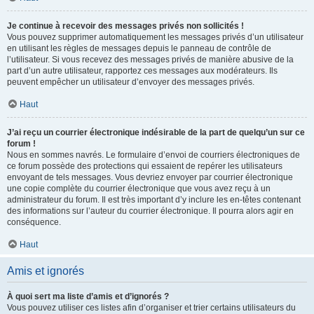
Je continue à recevoir des messages privés non sollicités !
Vous pouvez supprimer automatiquement les messages privés d’un utilisateur
en utilisant les règles de messages depuis le panneau de contrôle de
l’utilisateur. Si vous recevez des messages privés de manière abusive de la
part d’un autre utilisateur, rapportez ces messages aux modérateurs. Ils
peuvent empêcher un utilisateur d’envoyer des messages privés.
Haut
J’ai reçu un courrier électronique indésirable de la part de quelqu’un sur ce
forum !
Nous en sommes navrés. Le formulaire d’envoi de courriers électroniques de
ce forum possède des protections qui essaient de repérer les utilisateurs
envoyant de tels messages. Vous devriez envoyer par courrier électronique
une copie complète du courrier électronique que vous avez reçu à un
administrateur du forum. Il est très important d’y inclure les en-têtes contenant
des informations sur l’auteur du courrier électronique. Il pourra alors agir en
conséquence.
Haut
Amis et ignorés
À quoi sert ma liste d’amis et d’ignorés ?
Vous pouvez utiliser ces listes afin d’organiser et trier certains utilisateurs du