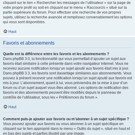
cliquant sur le lien « Rechercher les messages de l’utilisateur » sur la page de
votre propre profil ou soit en cliquant sur le menu « Raccourcis » situé sur la
partie supérieure du forum. Pour effectuer une recherche de vos propres
sujets, utilisez la recherche avancée et remplissez convenablement les options
qui vous sont disponibles.
Haut
Favoris et abonnements
Quelle est la différence entre les favoris et les abonnements ?
Dans phpBB 3.0, la fonctionnalité qui vous permettait d’ajouter un sujet aux
favoris était similaire à celle présente dans votre navigateur internet. Vous ne
receviez aucune notification lorsqu’un sujet ajouté aux favoris était mis à jour.
Dans phpBB 3.3, les favoris sont davantage similaires aux abonnements. Vous
pouvez à présent recevoir une notification lorsqu’un sujet ajouté aux favoris est
mis à jour. L’abonnement, quant à lui, vous préviendra de la mise à jour d’un
forum ou d’un sujet auquel vous êtes abonné. Les options de notification des
favoris et des abonnements peuvent être modifiés depuis le panneau de
contrôle de l’utilisateur, sous les « Préférences du forum ».
Haut
Comment puis-je ajouter aux favoris ou m’abonner à un sujet spécifique ?
Vous pouvez ajouter aux favoris ou vous abonner à un sujet spécifique en
cliquant sur le lien approprié dans le menu « Outils du sujet », situé en haut et
en bas des sujets et parfois illustré par une image.