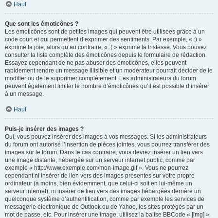
Haut
Que sont les émoticônes ?
Les émoticônes sont de petites images qui peuvent être utilisées grâce à un
code court et qui permettent d’exprimer des sentiments. Par exemple, « :) »
exprime la joie, alors qu’au contraire, « :( » exprime la tristesse. Vous pouvez
consulter la liste complète des émoticônes depuis le formulaire de rédaction.
Essayez cependant de ne pas abuser des émoticônes, elles peuvent
rapidement rendre un message illisible et un modérateur pourrait décider de le
modifier ou de le supprimer complètement. Les administrateurs du forum
peuvent également limiter le nombre d’émoticônes qu’il est possible d’insérer
à un message.
Haut
Puis-je insérer des images ?
Oui, vous pouvez insérer des images à vos messages. Si les administrateurs
du forum ont autorisé l’insertion de pièces jointes, vous pourrez transférer des
images sur le forum. Dans le cas contraire, vous devrez insérer un lien vers
une image distante, hébergée sur un serveur internet public, comme par
exemple « http://www.exemple.com/mon-image.gif ». Vous ne pourrez
cependant ni insérer de lien vers des images présentes sur votre propre
ordinateur (à moins, bien évidemment, que celui-ci soit en lui-même un
serveur internet), ni insérer de lien vers des images hébergées derrière un
quelconque système d’authentification, comme par exemple les services de
messagerie électronique de Outlook ou de Yahoo, les sites protégés par un
mot de passe, etc. Pour insérer une image, utilisez la balise BBCode « [img] ».