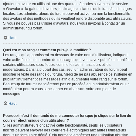
ajouter un avatar en utilisant une des quatre méthodes suivantes : le service
« Gravatar », la galerie d’avatars, les images distantes ou le transfert d’images
locales. Les administrateurs du forum peuvent activer ou non la fonctionnalité
des avatars et des méthodes qu’ils veuillent rendre disponible aux utilisateurs.
Si vous ne pouvez pas utiliser d’avatars, nous vous invitons à contacter un
administrateur du forum.
Haut
Quel est mon rang et comment puis-je le modifier ?
Les rangs, qui apparaissent en dessous de votre nom d’utilisateur, indiquent
votre activité selon le nombre de messages que vous avez publié ou identifient
certains utilisateurs spécifiques, comme les administrateurs et les
modérateurs. Dans la plupart des cas, seul un administrateur du forum peut
modifier le texte des rangs du forum. Merci de ne pas abuser de ce système en
publiant inutilement des messages afin d’augmenter votre rang sur le forum.
Beaucoup de forums ne toléreront pas ce procédé et un administrateur ou un
modérateur pourra vous sanctionner en abaissant votre compteur de
messages.
Haut
Pourquoi m’est-il demandé de me connecter lorsque je clique sur le lien de
courrier électronique d’un utilisateur ?
Si les administrateurs ont activé cette fonctionnalité, seuls les utilisateurs
inscrits peuvent envoyer des courriers électroniques aux autres utilisateurs
depuis un formulaire dédié. Cela permet d’empêcher une utilisation abusive