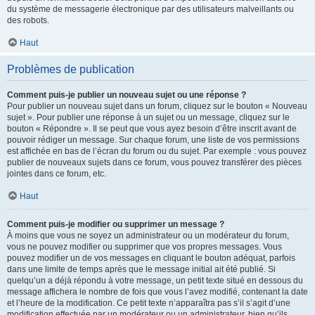
du système de messagerie électronique par des utilisateurs malveillants ou
des robots.
Haut
Problèmes de publication
Comment puis-je publier un nouveau sujet ou une réponse ?
Pour publier un nouveau sujet dans un forum, cliquez sur le bouton « Nouveau
sujet ». Pour publier une réponse à un sujet ou un message, cliquez sur le
bouton « Répondre ». Il se peut que vous ayez besoin d’être inscrit avant de
pouvoir rédiger un message. Sur chaque forum, une liste de vos permissions
est affichée en bas de l’écran du forum ou du sujet. Par exemple : vous pouvez
publier de nouveaux sujets dans ce forum, vous pouvez transférer des pièces
jointes dans ce forum, etc.
Haut
Comment puis-je modifier ou supprimer un message ?
À moins que vous ne soyez un administrateur ou un modérateur du forum,
vous ne pouvez modifier ou supprimer que vos propres messages. Vous
pouvez modifier un de vos messages en cliquant le bouton adéquat, parfois
dans une limite de temps après que le message initial ait été publié. Si
quelqu’un a déjà répondu à votre message, un petit texte situé en dessous du
message affichera le nombre de fois que vous l’avez modifié, contenant la date
et l’heure de la modification. Ce petit texte n’apparaîtra pas s’il s’agit d’une
modification effectuée par un modérateur ou un administrateur, bien qu’ils