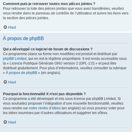
Comment puis-je retrouver toutes mes pièces jointes ?
Pour retrouver la liste des pièces jointes que vous avez transférées, veuillez
vous rendre dans le panneau de contrôle de l’utilisateur et suivre les liens vers
la section des pièces jointes.
Haut
À propos de phpBB
Qui a développé ce logiciel de forum de discussions ?
Ce programme (dans sa forme non modifiée) est produit et distribué par
phpBB Limited
, qui en est le légitime propriétaire. Il est rendu accessible sous
la « Licence Publique Générale GNU version 2 (GPL-2.0) » et peut être
distribué gratuitement. Pour plus d’informations, veuillez consulter la rubrique
«
À propos de phpBB
» (en anglais).
Haut
Pourquoi la fonctionnalité X n’est pas disponible ?
Ce programme a été développé et mis sous licence par phpBB Limited. Si
vous souhaitez proposer l’intégration d’une nouvelle fonctionnalité, veuillez
vous rendre sur
notre centre d’idées
(en anglais) où vous pourrez voter pour
les idées soumises par d’autres utilisateurs et suggérer les vôtres.
Haut