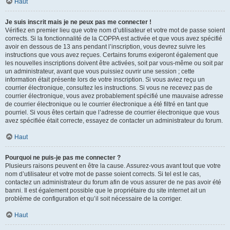
Haut
Je suis inscrit mais je ne peux pas me connecter !
Vérifiez en premier lieu que votre nom d’utilisateur et votre mot de passe soient
corrects. Si la fonctionnalité de la COPPA est activée et que vous avez spécifié
avoir en dessous de 13 ans pendant l’inscription, vous devrez suivre les
instructions que vous avez reçues. Certains forums exigeront également que
les nouvelles inscriptions doivent être activées, soit par vous-même ou soit par
un administrateur, avant que vous puissiez ouvrir une session ; cette
information était présente lors de votre inscription. Si vous aviez reçu un
courrier électronique, consultez les instructions. Si vous ne recevez pas de
courrier électronique, vous avez probablement spécifié une mauvaise adresse
de courrier électronique ou le courrier électronique a été filtré en tant que
pourriel. Si vous êtes certain que l’adresse de courrier électronique que vous
avez spécifiée était correcte, essayez de contacter un administrateur du forum.
Haut
Pourquoi ne puis-je pas me connecter ?
Plusieurs raisons peuvent en être la cause. Assurez-vous avant tout que votre
nom d’utilisateur et votre mot de passe soient corrects. Si tel est le cas,
contactez un administrateur du forum afin de vous assurer de ne pas avoir été
banni. Il est également possible que le propriétaire du site internet ait un
problème de configuration et qu’il soit nécessaire de la corriger.
Haut