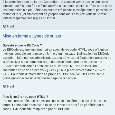
à la première page du forum. Cependant, si vous ne voyez pas ce lien, cette
fonctionnalité a peut-être été désactivée ou le temps d’attente nécessaire entre
les remontées n’a peut-être pas encore été atteint. Il est également possible de
remonter le sujet simplement en y répondant, mais assurez-vous de le faire
tout en respectant les règles du forum.
Haut
Mise en forme et types de sujets
Qu’est-ce que le BBCode ?
Le BBCode est une implémentation spéciale du code HTML, vous offrant un
meilleur contrôle sur la mise en forme d’un message. L’utilisation du BBCode
est déterminée par les administrateurs, mais il vous est également possible de
la désactiver sur chaque message depuis le formulaire de rédaction. Le
BBCode est similaire à l’architecture du code HTML, les balises sont
contenues entre des crochets « [ » et « ] » à la place des chevrons « < » et
« > ». Pour plus d’informations à propos du BBCode, veuillez consulter le
guide qui est accessible depuis la page de rédaction.
Haut
Puis-je insérer du code HTML ?
Par mesure de sécurité, il n’est pas possible d’insérer du code HTML sur ce
forum. La majeure partie de la mise en forme qui peut être générée par du
code HTML peut être remplacée par du BBCode.