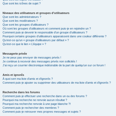
Que sont les icônes de sujet ?
Niveaux des utilisateurs et groupes d’utilisateurs
Que sont les administrateurs ?
Que sont les modérateurs ?
Que sont les groupes d’utilisateurs ?
Où sont les groupes d’utilisateurs et comment puis-je en rejoindre un ?
Comment puis-je devenir le responsable d’un groupe d’utilisateurs ?
Pourquoi certains groupes d’utilisateurs apparaissent dans une couleur différente ?
Qu’est-ce qu’un « groupe d’utilisateurs par défaut » ?
Qu’est-ce que le lien « L’équipe » ?
Messagerie privée
Je ne peux pas envoyer de messages privés !
Je continue à recevoir des messages privés non sollicités !
J’ai reçu un courrier électronique indésirable de la part de quelqu’un sur ce forum !
Amis et ignorés
À quoi sert ma liste d’amis et d’ignorés ?
Comment puis-je ajouter ou supprimer des utilisateurs de ma liste d’amis et d’ignorés ?
Recherche dans les forums
Comment puis-je effectuer une recherche dans un ou des forums ?
Pourquoi ma recherche ne renvoie aucun résultat ?
Pourquoi ma recherche renvoie à une page blanche ?!
Comment puis-je rechercher des membres ?
Comment puis-je retrouver mes propres messages et sujets ?