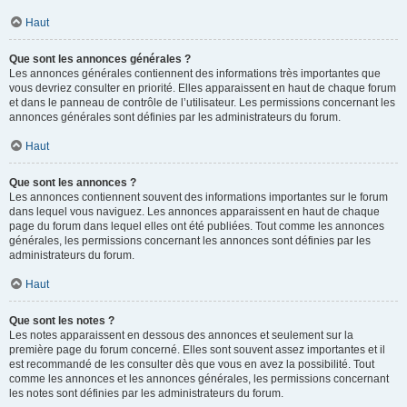
Haut
Que sont les annonces générales ?
Les annonces générales contiennent des informations très importantes que
vous devriez consulter en priorité. Elles apparaissent en haut de chaque forum
et dans le panneau de contrôle de l’utilisateur. Les permissions concernant les
annonces générales sont définies par les administrateurs du forum.
Haut
Que sont les annonces ?
Les annonces contiennent souvent des informations importantes sur le forum
dans lequel vous naviguez. Les annonces apparaissent en haut de chaque
page du forum dans lequel elles ont été publiées. Tout comme les annonces
générales, les permissions concernant les annonces sont définies par les
administrateurs du forum.
Haut
Que sont les notes ?
Les notes apparaissent en dessous des annonces et seulement sur la
première page du forum concerné. Elles sont souvent assez importantes et il
est recommandé de les consulter dès que vous en avez la possibilité. Tout
comme les annonces et les annonces générales, les permissions concernant
les notes sont définies par les administrateurs du forum.