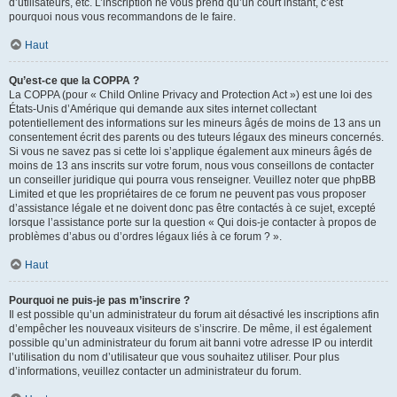
d’utilisateurs, etc. L’inscription ne vous prend qu’un court instant, c’est
pourquoi nous vous recommandons de le faire.
Haut
Qu’est-ce que la COPPA ?
La COPPA (pour « Child Online Privacy and Protection Act ») est une loi des
États-Unis d’Amérique qui demande aux sites internet collectant
potentiellement des informations sur les mineurs âgés de moins de 13 ans un
consentement écrit des parents ou des tuteurs légaux des mineurs concernés.
Si vous ne savez pas si cette loi s’applique également aux mineurs âgés de
moins de 13 ans inscrits sur votre forum, nous vous conseillons de contacter
un conseiller juridique qui pourra vous renseigner. Veuillez noter que phpBB
Limited et que les propriétaires de ce forum ne peuvent pas vous proposer
d’assistance légale et ne doivent donc pas être contactés à ce sujet, excepté
lorsque l’assistance porte sur la question « Qui dois-je contacter à propos de
problèmes d’abus ou d’ordres légaux liés à ce forum ? ».
Haut
Pourquoi ne puis-je pas m’inscrire ?
Il est possible qu’un administrateur du forum ait désactivé les inscriptions afin
d’empêcher les nouveaux visiteurs de s’inscrire. De même, il est également
possible qu’un administrateur du forum ait banni votre adresse IP ou interdit
l’utilisation du nom d’utilisateur que vous souhaitez utiliser. Pour plus
d’informations, veuillez contacter un administrateur du forum.