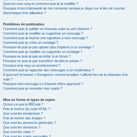
Quel est mon rang et comment puis-je le modifier ?
Pourquoi m’est-il demandé de me connecter lorsque je clique sur le lien de courrier
électronique d’un utilisateur ?
Problèmes de publication
Comment puis-je publier un nouveau sujet ou une réponse ?
Comment puis-je modifier ou supprimer un message ?
Comment puis-je insérer une signature à mon message ?
Comment puis-je créer un sondage ?
Pourquoi ne puis-je pas ajouter plus d’options à un sondage ?
Comment puis-je modifier ou supprimer un sondage ?
Pourquoi ne puis-je pas accéder à un forum ?
Pourquoi ne puis-je pas transférer de pièces jointes ?
Pourquoi ai-je reçu un avertissement ?
Comment puis-je rapporter des messages à un modérateur ?
À quoi sert le bouton « Enregistrer comme brouillon » affiché lors de la rédaction d’un
sujet ?
Pourquoi mon message a-t-il besoin d’être approuvé ?
Comment puis-je remonter mes sujets ?
Mise en forme et types de sujets
Qu’est-ce que le BBCode ?
Puis-je insérer du code HTML ?
Que sont les émoticônes ?
Puis-je insérer des images ?
Que sont les annonces générales ?
Que sont les annonces ?
Que sont les notes ?
Que sont les sujets verrouillés ?