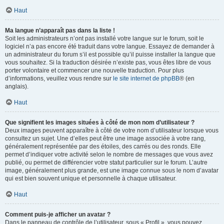
Haut
Ma langue n’apparaît pas dans la liste !
Soit les administrateurs n’ont pas installé votre langue sur le forum, soit le
logiciel n’a pas encore été traduit dans votre langue. Essayez de demander à
un administrateur du forum s’il est possible qu’il puisse installer la langue que
vous souhaitez. Si la traduction désirée n’existe pas, vous êtes libre de vous
porter volontaire et commencer une nouvelle traduction. Pour plus
d’informations, veuillez vous rendre sur
le site internet de phpBB
® (en
anglais).
Haut
Que signifient les images situées à côté de mon nom d’utilisateur ?
Deux images peuvent apparaître à côté de votre nom d’utilisateur lorsque vous
consultez un sujet. Une d’elles peut être une image associée à votre rang,
généralement représentée par des étoiles, des carrés ou des ronds. Elle
permet d’indiquer votre activité selon le nombre de messages que vous avez
publié, ou permet de différencier votre statut particulier sur le forum. L’autre
image, généralement plus grande, est une image connue sous le nom d’avatar
qui est bien souvent unique et personnelle à chaque utilisateur.
Haut
Comment puis-je afficher un avatar ?
Dans le panneau de contrôle de l’utilisateur, sous « Profil », vous pouvez