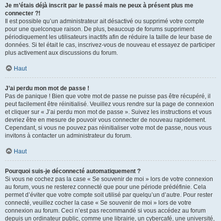
Je m’étais déjà inscrit par le passé mais ne peux à présent plus me
connecter ?!
Il est possible qu’un administrateur ait désactivé ou supprimé votre compte
pour une quelconque raison. De plus, beaucoup de forums suppriment
périodiquement les utilisateurs inactifs afin de réduire la taille de leur base de
données. Si tel était le cas, inscrivez-vous de nouveau et essayez de participer
plus activement aux discussions du forum.
Haut
J’ai perdu mon mot de passe !
Pas de panique ! Bien que votre mot de passe ne puisse pas être récupéré, il
peut facilement être réinitialisé. Veuillez vous rendre sur la page de connexion
et cliquer sur « J’ai perdu mon mot de passe ». Suivez les instructions et vous
devriez être en mesure de pouvoir vous connecter de nouveau rapidement.
Cependant, si vous ne pouvez pas réinitialiser votre mot de passe, nous vous
invitons à contacter un administrateur du forum.
Haut
Pourquoi suis-je déconnecté automatiquement ?
Si vous ne cochez pas la case « Se souvenir de moi » lors de votre connexion
au forum, vous ne resterez connecté que pour une période prédéfinie. Cela
permet d’éviter que votre compte soit utilisé par quelqu’un d’autre. Pour rester
connecté, veuillez cocher la case « Se souvenir de moi » lors de votre
connexion au forum. Ceci n’est pas recommandé si vous accédez au forum
depuis un ordinateur public, comme une librairie, un cybercafé, une université,