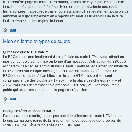
à la première page du forum. Cependant, si vous ne voyez pas ce lien, cette
fonctionnalité a peut-être été désactivée ou le temps d’attente nécessaire entre
les remontées n’a peut-être pas encore été atteint. Il est également possible de
remonter le sujet simplement en y répondant, mais assurez-vous de le faire
tout en respectant les règles du forum.
Haut
Mise en forme et types de sujets
Qu’est-ce que le BBCode ?
Le BBCode est une implémentation spéciale du code HTML, vous offrant un
meilleur contrôle sur la mise en forme d’un message. L’utilisation du BBCode
est déterminée par les administrateurs, mais il vous est également possible de
la désactiver sur chaque message depuis le formulaire de rédaction. Le
BBCode est similaire à l’architecture du code HTML, les balises sont
contenues entre des crochets « [ » et « ] » à la place des chevrons « < » et
« > ». Pour plus d’informations à propos du BBCode, veuillez consulter le
guide qui est accessible depuis la page de rédaction.
Haut
Puis-je insérer du code HTML ?
Par mesure de sécurité, il n’est pas possible d’insérer du code HTML sur ce
forum. La majeure partie de la mise en forme qui peut être générée par du
code HTML peut être remplacée par du BBCode.