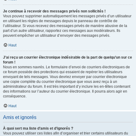
Je continue à recevoir des messages privés non sollicités !
Vous pouvez supprimer automatiquement les messages privés d’un utilisateur
en utilisant les règles de messages depuis le panneau de contrôle de
l’utilisateur. Si vous recevez des messages privés de manière abusive de la
part d’un autre utilisateur, rapportez ces messages aux modérateurs. Ils
peuvent empêcher un utilisateur d’envoyer des messages privés.
Haut
J’ai reçu un courrier électronique indésirable de la part de quelqu’un sur ce
forum !
Nous en sommes navrés. Le formulaire d’envoi de courriers électroniques de
ce forum possède des protections qui essaient de repérer les utilisateurs
envoyant de tels messages. Vous devriez envoyer par courrier électronique
une copie complète du courrier électronique que vous avez reçu à un
administrateur du forum. Il est très important d’y inclure les en-têtes contenant
des informations sur l’auteur du courrier électronique. Il pourra alors agir en
conséquence.
Haut
Amis et ignorés
À quoi sert ma liste d’amis et d’ignorés ?
Vous pouvez utiliser ces listes afin d’organiser et trier certains utilisateurs du