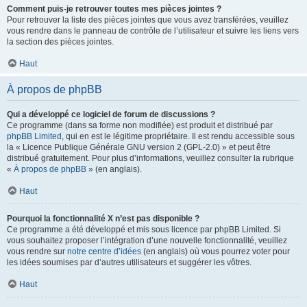
Comment puis-je retrouver toutes mes pièces jointes ?
Pour retrouver la liste des pièces jointes que vous avez transférées, veuillez
vous rendre dans le panneau de contrôle de l’utilisateur et suivre les liens vers
la section des pièces jointes.
Haut
À propos de phpBB
Qui a développé ce logiciel de forum de discussions ?
Ce programme (dans sa forme non modifiée) est produit et distribué par
phpBB Limited
, qui en est le légitime propriétaire. Il est rendu accessible sous
la « Licence Publique Générale GNU version 2 (GPL-2.0) » et peut être
distribué gratuitement. Pour plus d’informations, veuillez consulter la rubrique
«
À propos de phpBB
» (en anglais).
Haut
Pourquoi la fonctionnalité X n’est pas disponible ?
Ce programme a été développé et mis sous licence par phpBB Limited. Si
vous souhaitez proposer l’intégration d’une nouvelle fonctionnalité, veuillez
vous rendre sur
notre centre d’idées
(en anglais) où vous pourrez voter pour
les idées soumises par d’autres utilisateurs et suggérer les vôtres.
Haut