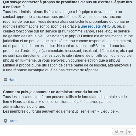
Qui dois-je contacter à propos de problèmes d’abus ou d’ordres légaux liés
à ce forum ?
Tous les administrateurs listés sur la page « L’équipe » devraient être un
contact approprié concernant ces problèmes. Si vous n’obtenez aucune
réponse de leur part, vous devriez alors contacter le propriétaire du domaine
(dont les informations sont disponibles grâce à
une requête WHOIS
), ou, si
celui-ci fonctionne sur un service gratuit (comme Yahoo, Free, etc.), le service
de gestion des abus. Veuillez noter que phpBB Limited n’a absolument aucune
juridiction et ne peut en aucun cas être tenu comme responsable de comment,
où et par qui ce forum est utilisé. Ne contactez pas phpBB Limited pour tout
problème d’ordre légal (commentaire incessant, insultant, diffamatoire, etc.) qui
ne sont pas directement reliés avec le site internet de phpBB.com ou le logiciel
phpBB en lui-même. Si vous envoyez un courrier électronique à phpBB
Limited à propos d’une utilisation de tierce partie de ce logiciel, attendez-vous
à une réponse laconique ou à ne pas recevoir de réponse.
Haut
Comment puis-je contacter un administrateur du forum ?
Tous les utilisateurs du forum peuvent utiliser le formulaire disponible sur le
lien « Nous contacter » si cette fonctionnalité a été activée par les
administrateurs du forum.
Les membres du forum peuvent également utiliser le lien « L’équipe ».
Haut
Aller