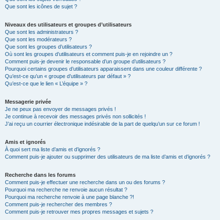
Que sont les icônes de sujet ?
Niveaux des utilisateurs et groupes d’utilisateurs
Que sont les administrateurs ?
Que sont les modérateurs ?
Que sont les groupes d’utilisateurs ?
Où sont les groupes d’utilisateurs et comment puis-je en rejoindre un ?
Comment puis-je devenir le responsable d’un groupe d’utilisateurs ?
Pourquoi certains groupes d’utilisateurs apparaissent dans une couleur différente ?
Qu’est-ce qu’un « groupe d’utilisateurs par défaut » ?
Qu’est-ce que le lien « L’équipe » ?
Messagerie privée
Je ne peux pas envoyer de messages privés !
Je continue à recevoir des messages privés non sollicités !
J’ai reçu un courrier électronique indésirable de la part de quelqu’un sur ce forum !
Amis et ignorés
À quoi sert ma liste d’amis et d’ignorés ?
Comment puis-je ajouter ou supprimer des utilisateurs de ma liste d’amis et d’ignorés ?
Recherche dans les forums
Comment puis-je effectuer une recherche dans un ou des forums ?
Pourquoi ma recherche ne renvoie aucun résultat ?
Pourquoi ma recherche renvoie à une page blanche ?!
Comment puis-je rechercher des membres ?
Comment puis-je retrouver mes propres messages et sujets ?