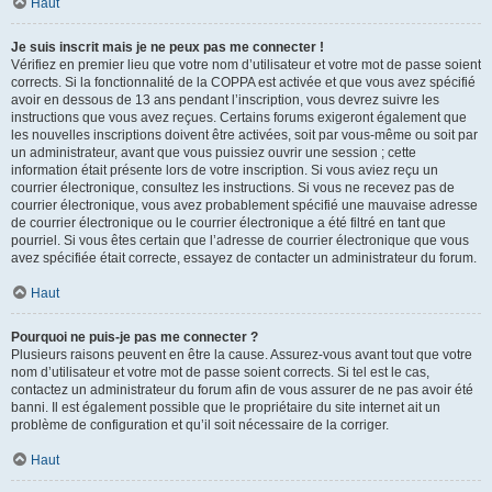
Haut
Je suis inscrit mais je ne peux pas me connecter !
Vérifiez en premier lieu que votre nom d’utilisateur et votre mot de passe soient
corrects. Si la fonctionnalité de la COPPA est activée et que vous avez spécifié
avoir en dessous de 13 ans pendant l’inscription, vous devrez suivre les
instructions que vous avez reçues. Certains forums exigeront également que
les nouvelles inscriptions doivent être activées, soit par vous-même ou soit par
un administrateur, avant que vous puissiez ouvrir une session ; cette
information était présente lors de votre inscription. Si vous aviez reçu un
courrier électronique, consultez les instructions. Si vous ne recevez pas de
courrier électronique, vous avez probablement spécifié une mauvaise adresse
de courrier électronique ou le courrier électronique a été filtré en tant que
pourriel. Si vous êtes certain que l’adresse de courrier électronique que vous
avez spécifiée était correcte, essayez de contacter un administrateur du forum.
Haut
Pourquoi ne puis-je pas me connecter ?
Plusieurs raisons peuvent en être la cause. Assurez-vous avant tout que votre
nom d’utilisateur et votre mot de passe soient corrects. Si tel est le cas,
contactez un administrateur du forum afin de vous assurer de ne pas avoir été
banni. Il est également possible que le propriétaire du site internet ait un
problème de configuration et qu’il soit nécessaire de la corriger.
Haut