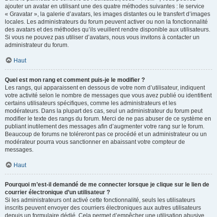
ajouter un avatar en utilisant une des quatre méthodes suivantes : le service
« Gravatar », la galerie d’avatars, les images distantes ou le transfert d’images
locales. Les administrateurs du forum peuvent activer ou non la fonctionnalité
des avatars et des méthodes qu’ils veuillent rendre disponible aux utilisateurs.
Si vous ne pouvez pas utiliser d’avatars, nous vous invitons à contacter un
administrateur du forum.
Haut
Quel est mon rang et comment puis-je le modifier ?
Les rangs, qui apparaissent en dessous de votre nom d’utilisateur, indiquent
votre activité selon le nombre de messages que vous avez publié ou identifient
certains utilisateurs spécifiques, comme les administrateurs et les
modérateurs. Dans la plupart des cas, seul un administrateur du forum peut
modifier le texte des rangs du forum. Merci de ne pas abuser de ce système en
publiant inutilement des messages afin d’augmenter votre rang sur le forum.
Beaucoup de forums ne toléreront pas ce procédé et un administrateur ou un
modérateur pourra vous sanctionner en abaissant votre compteur de
messages.
Haut
Pourquoi m’est-il demandé de me connecter lorsque je clique sur le lien de
courrier électronique d’un utilisateur ?
Si les administrateurs ont activé cette fonctionnalité, seuls les utilisateurs
inscrits peuvent envoyer des courriers électroniques aux autres utilisateurs
depuis un formulaire dédié. Cela permet d’empêcher une utilisation abusive