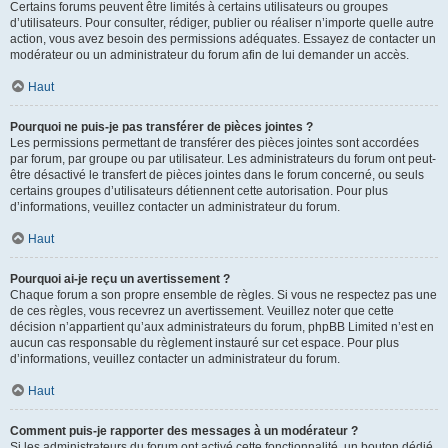
Certains forums peuvent être limités à certains utilisateurs ou groupes
d’utilisateurs. Pour consulter, rédiger, publier ou réaliser n’importe quelle autre
action, vous avez besoin des permissions adéquates. Essayez de contacter un
modérateur ou un administrateur du forum afin de lui demander un accès.
Haut
Pourquoi ne puis-je pas transférer de pièces jointes ?
Les permissions permettant de transférer des pièces jointes sont accordées
par forum, par groupe ou par utilisateur. Les administrateurs du forum ont peut-
être désactivé le transfert de pièces jointes dans le forum concerné, ou seuls
certains groupes d’utilisateurs détiennent cette autorisation. Pour plus
d’informations, veuillez contacter un administrateur du forum.
Haut
Pourquoi ai-je reçu un avertissement ?
Chaque forum a son propre ensemble de règles. Si vous ne respectez pas une
de ces règles, vous recevrez un avertissement. Veuillez noter que cette
décision n’appartient qu’aux administrateurs du forum, phpBB Limited n’est en
aucun cas responsable du règlement instauré sur cet espace. Pour plus
d’informations, veuillez contacter un administrateur du forum.
Haut
Comment puis-je rapporter des messages à un modérateur ?
Si les administrateurs du forum ont activé cette fonctionnalité, un bouton dédié