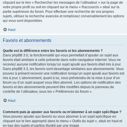
cliquant sur le lien « Rechercher les messages de l’utilisateur » sur la page de
votre propre profil ou soit en cliquant sur le menu « Raccourcis » situé sur la
partie supérieure du forum. Pour effectuer une recherche de vos propres
sujets, utilisez la recherche avancée et remplissez convenablement les options
qui vous sont disponibles.
Haut
Favoris et abonnements
Quelle est la différence entre les favoris et les abonnements ?
Dans phpBB 3.0, la fonctionnalité qui vous permettait d’ajouter un sujet aux
favoris était similaire à celle présente dans votre navigateur internet. Vous ne
receviez aucune notification lorsqu’un sujet ajouté aux favoris était mis à jour.
Dans phpBB 3.3, les favoris sont davantage similaires aux abonnements. Vous
pouvez à présent recevoir une notification lorsqu’un sujet ajouté aux favoris est
mis à jour. L’abonnement, quant à lui, vous préviendra de la mise à jour d’un
forum ou d’un sujet auquel vous êtes abonné. Les options de notification des
favoris et des abonnements peuvent être modifiés depuis le panneau de
contrôle de l’utilisateur, sous les « Préférences du forum ».
Haut
Comment puis-je ajouter aux favoris ou m’abonner à un sujet spécifique ?
Vous pouvez ajouter aux favoris ou vous abonner à un sujet spécifique en
cliquant sur le lien approprié dans le menu « Outils du sujet », situé en haut et
en bas des sujets et parfois illustré par une image.