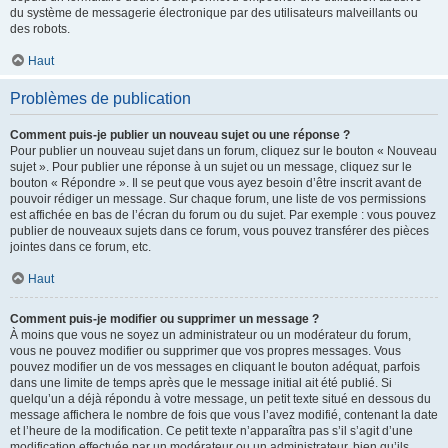
du système de messagerie électronique par des utilisateurs malveillants ou
des robots.
Haut
Problèmes de publication
Comment puis-je publier un nouveau sujet ou une réponse ?
Pour publier un nouveau sujet dans un forum, cliquez sur le bouton « Nouveau
sujet ». Pour publier une réponse à un sujet ou un message, cliquez sur le
bouton « Répondre ». Il se peut que vous ayez besoin d’être inscrit avant de
pouvoir rédiger un message. Sur chaque forum, une liste de vos permissions
est affichée en bas de l’écran du forum ou du sujet. Par exemple : vous pouvez
publier de nouveaux sujets dans ce forum, vous pouvez transférer des pièces
jointes dans ce forum, etc.
Haut
Comment puis-je modifier ou supprimer un message ?
À moins que vous ne soyez un administrateur ou un modérateur du forum,
vous ne pouvez modifier ou supprimer que vos propres messages. Vous
pouvez modifier un de vos messages en cliquant le bouton adéquat, parfois
dans une limite de temps après que le message initial ait été publié. Si
quelqu’un a déjà répondu à votre message, un petit texte situé en dessous du
message affichera le nombre de fois que vous l’avez modifié, contenant la date
et l’heure de la modification. Ce petit texte n’apparaîtra pas s’il s’agit d’une
modification effectuée par un modérateur ou un administrateur, bien qu’ils