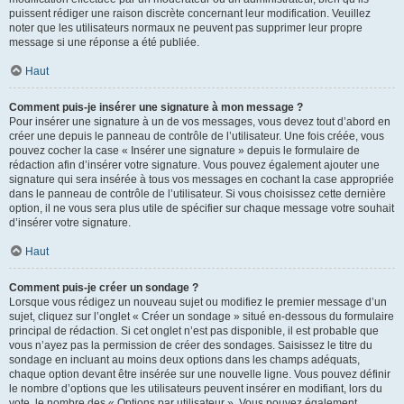
puissent rédiger une raison discrète concernant leur modification. Veuillez
noter que les utilisateurs normaux ne peuvent pas supprimer leur propre
message si une réponse a été publiée.
Haut
Comment puis-je insérer une signature à mon message ?
Pour insérer une signature à un de vos messages, vous devez tout d’abord en
créer une depuis le panneau de contrôle de l’utilisateur. Une fois créée, vous
pouvez cocher la case « Insérer une signature » depuis le formulaire de
rédaction afin d’insérer votre signature. Vous pouvez également ajouter une
signature qui sera insérée à tous vos messages en cochant la case appropriée
dans le panneau de contrôle de l’utilisateur. Si vous choisissez cette dernière
option, il ne vous sera plus utile de spécifier sur chaque message votre souhait
d’insérer votre signature.
Haut
Comment puis-je créer un sondage ?
Lorsque vous rédigez un nouveau sujet ou modifiez le premier message d’un
sujet, cliquez sur l’onglet « Créer un sondage » situé en-dessous du formulaire
principal de rédaction. Si cet onglet n’est pas disponible, il est probable que
vous n’ayez pas la permission de créer des sondages. Saisissez le titre du
sondage en incluant au moins deux options dans les champs adéquats,
chaque option devant être insérée sur une nouvelle ligne. Vous pouvez définir
le nombre d’options que les utilisateurs peuvent insérer en modifiant, lors du
vote, le nombre des « Options par utilisateur ». Vous pouvez également