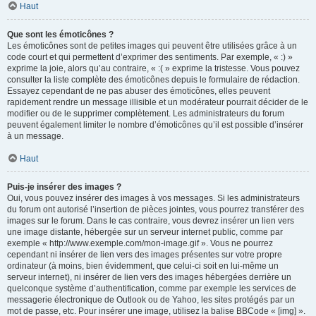
Haut
Que sont les émoticônes ?
Les émoticônes sont de petites images qui peuvent être utilisées grâce à un
code court et qui permettent d’exprimer des sentiments. Par exemple, « :) »
exprime la joie, alors qu’au contraire, « :( » exprime la tristesse. Vous pouvez
consulter la liste complète des émoticônes depuis le formulaire de rédaction.
Essayez cependant de ne pas abuser des émoticônes, elles peuvent
rapidement rendre un message illisible et un modérateur pourrait décider de le
modifier ou de le supprimer complètement. Les administrateurs du forum
peuvent également limiter le nombre d’émoticônes qu’il est possible d’insérer
à un message.
Haut
Puis-je insérer des images ?
Oui, vous pouvez insérer des images à vos messages. Si les administrateurs
du forum ont autorisé l’insertion de pièces jointes, vous pourrez transférer des
images sur le forum. Dans le cas contraire, vous devrez insérer un lien vers
une image distante, hébergée sur un serveur internet public, comme par
exemple « http://www.exemple.com/mon-image.gif ». Vous ne pourrez
cependant ni insérer de lien vers des images présentes sur votre propre
ordinateur (à moins, bien évidemment, que celui-ci soit en lui-même un
serveur internet), ni insérer de lien vers des images hébergées derrière un
quelconque système d’authentification, comme par exemple les services de
messagerie électronique de Outlook ou de Yahoo, les sites protégés par un
mot de passe, etc. Pour insérer une image, utilisez la balise BBCode « [img] ».