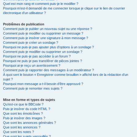
Quel est mon rang et comment puis-je le modifier ?
Pourquoi m’est-il demandé de me connecter lorsque je clique sur le lien de courrier
électronique d’un utilisateur ?
Problèmes de publication
Comment puis-je publier un nouveau sujet ou une réponse ?
Comment puis-je modifier ou supprimer un message ?
Comment puis-je insérer une signature à mon message ?
Comment puis-je créer un sondage ?
Pourquoi ne puis-je pas ajouter plus d’options à un sondage ?
Comment puis-je modifier ou supprimer un sondage ?
Pourquoi ne puis-je pas accéder à un forum ?
Pourquoi ne puis-je pas transférer de pièces jointes ?
Pourquoi ai-je reçu un avertissement ?
Comment puis-je rapporter des messages à un modérateur ?
À quoi sert le bouton « Enregistrer comme brouillon » affiché lors de la rédaction d’un
sujet ?
Pourquoi mon message a-t-il besoin d’être approuvé ?
Comment puis-je remonter mes sujets ?
Mise en forme et types de sujets
Qu’est-ce que le BBCode ?
Puis-je insérer du code HTML ?
Que sont les émoticônes ?
Puis-je insérer des images ?
Que sont les annonces générales ?
Que sont les annonces ?
Que sont les notes ?
Que sont les sujets verrouillés ?