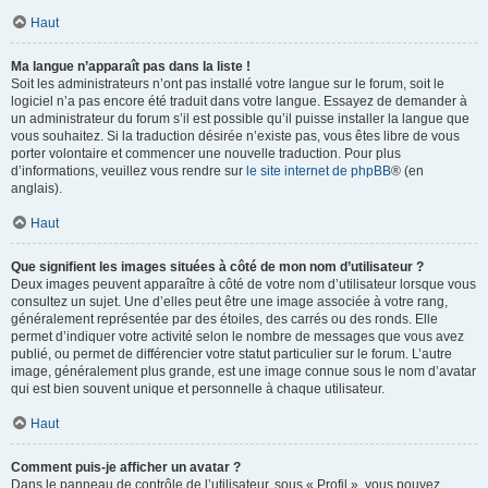
Haut
Ma langue n’apparaît pas dans la liste !
Soit les administrateurs n’ont pas installé votre langue sur le forum, soit le
logiciel n’a pas encore été traduit dans votre langue. Essayez de demander à
un administrateur du forum s’il est possible qu’il puisse installer la langue que
vous souhaitez. Si la traduction désirée n’existe pas, vous êtes libre de vous
porter volontaire et commencer une nouvelle traduction. Pour plus
d’informations, veuillez vous rendre sur
le site internet de phpBB
® (en
anglais).
Haut
Que signifient les images situées à côté de mon nom d’utilisateur ?
Deux images peuvent apparaître à côté de votre nom d’utilisateur lorsque vous
consultez un sujet. Une d’elles peut être une image associée à votre rang,
généralement représentée par des étoiles, des carrés ou des ronds. Elle
permet d’indiquer votre activité selon le nombre de messages que vous avez
publié, ou permet de différencier votre statut particulier sur le forum. L’autre
image, généralement plus grande, est une image connue sous le nom d’avatar
qui est bien souvent unique et personnelle à chaque utilisateur.
Haut
Comment puis-je afficher un avatar ?
Dans le panneau de contrôle de l’utilisateur, sous « Profil », vous pouvez