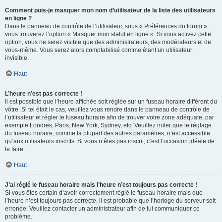
Comment puis-je masquer mon nom d’utilisateur de la liste des utilisateurs
en ligne ?
Dans le panneau de contrôle de l’utilisateur, sous « Préférences du forum »,
vous trouverez l’option « Masquer mon statut en ligne ». Si vous activez cette
option, vous ne serez visible que des administrateurs, des modérateurs et de
vous-même. Vous serez alors comptabilisé comme étant un utilisateur
invisible.
Haut
L’heure n’est pas correcte !
Il est possible que l’heure affichée soit réglée sur un fuseau horaire différent du
vôtre. Si tel était le cas, veuillez vous rendre dans le panneau de contrôle de
l’utilisateur et régler le fuseau horaire afin de trouver votre zone adéquate, par
exemple Londres, Paris, New York, Sydney, etc. Veuillez noter que le réglage
du fuseau horaire, comme la plupart des autres paramètres, n’est accessible
qu’aux utilisateurs inscrits. Si vous n’êtes pas inscrit, c’est l’occasion idéale de
le faire.
Haut
J’ai réglé le fuseau horaire mais l’heure n’est toujours pas correcte !
Si vous êtes certain d’avoir correctement réglé le fuseau horaire mais que
l’heure n’est toujours pas correcte, il est probable que l’horloge du serveur soit
erronée. Veuillez contacter un administrateur afin de lui communiquer ce
problème.