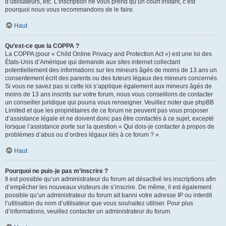
d’utilisateurs, etc. L’inscription ne vous prend qu’un court instant, c’est
pourquoi nous vous recommandons de le faire.
Haut
Qu’est-ce que la COPPA ?
La COPPA (pour « Child Online Privacy and Protection Act ») est une loi des
États-Unis d’Amérique qui demande aux sites internet collectant
potentiellement des informations sur les mineurs âgés de moins de 13 ans un
consentement écrit des parents ou des tuteurs légaux des mineurs concernés.
Si vous ne savez pas si cette loi s’applique également aux mineurs âgés de
moins de 13 ans inscrits sur votre forum, nous vous conseillons de contacter
un conseiller juridique qui pourra vous renseigner. Veuillez noter que phpBB
Limited et que les propriétaires de ce forum ne peuvent pas vous proposer
d’assistance légale et ne doivent donc pas être contactés à ce sujet, excepté
lorsque l’assistance porte sur la question « Qui dois-je contacter à propos de
problèmes d’abus ou d’ordres légaux liés à ce forum ? ».
Haut
Pourquoi ne puis-je pas m’inscrire ?
Il est possible qu’un administrateur du forum ait désactivé les inscriptions afin
d’empêcher les nouveaux visiteurs de s’inscrire. De même, il est également
possible qu’un administrateur du forum ait banni votre adresse IP ou interdit
l’utilisation du nom d’utilisateur que vous souhaitez utiliser. Pour plus
d’informations, veuillez contacter un administrateur du forum.