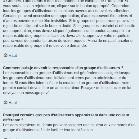
« Groupes d’utilisateurs » depuis le panneau de contrôle de l’utilisateur. Si
vous souhaitez en rejoindre un, cliquez sur le bouton approprié. Cependant,
tous les groupes d’utilisateurs ne sont pas ouverts aux nouvelles adhésions.
Certains peuvent nécessiter une approbation, d’autres peuvent être privés et
d’autres peuvent même être invisibles. Si le groupe est public, vous pouvez le
rejoindre en cliquant sur le bouton dédié. Si le groupe est restreint et nécessite
une approbation, vous devez cliquer également sur le bouton approprié. Le
responsable du groupe d’utilisateurs devra alors approuver votre requête et
pourra vous demander la raison de votre requête. Merci de ne pas harceler un
responsable de groupe s’il refuse votre demande.
Haut
Comment puis-je devenir le responsable d’un groupe d’utilisateurs ?
Le responsable d’un groupe d’utilisateurs est généralement assigné lorsque
les groupes d’utilisateurs sont initialement créés par un administrateur du
forum. Si vous êtes intéressé par la création d’un groupe d’utilisateurs, votre
premier contact devrait être un administrateur. Essayez de le contacter en lui
envoyant un message privé.
Haut
Pourquoi certains groupes d’utilisateurs apparaissent dans une couleur
différente ?
Les administrateurs du forum peuvent assigner une couleur aux membres d’un
groupe d’utilisateurs afin de faciliter leur identification.