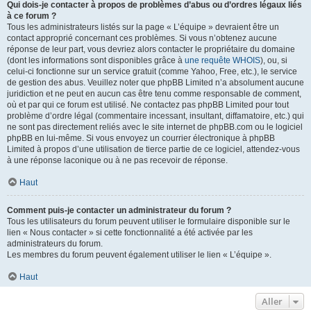
Qui dois-je contacter à propos de problèmes d’abus ou d’ordres légaux liés
à ce forum ?
Tous les administrateurs listés sur la page « L’équipe » devraient être un
contact approprié concernant ces problèmes. Si vous n’obtenez aucune
réponse de leur part, vous devriez alors contacter le propriétaire du domaine
(dont les informations sont disponibles grâce à
une requête WHOIS
), ou, si
celui-ci fonctionne sur un service gratuit (comme Yahoo, Free, etc.), le service
de gestion des abus. Veuillez noter que phpBB Limited n’a absolument aucune
juridiction et ne peut en aucun cas être tenu comme responsable de comment,
où et par qui ce forum est utilisé. Ne contactez pas phpBB Limited pour tout
problème d’ordre légal (commentaire incessant, insultant, diffamatoire, etc.) qui
ne sont pas directement reliés avec le site internet de phpBB.com ou le logiciel
phpBB en lui-même. Si vous envoyez un courrier électronique à phpBB
Limited à propos d’une utilisation de tierce partie de ce logiciel, attendez-vous
à une réponse laconique ou à ne pas recevoir de réponse.
Haut
Comment puis-je contacter un administrateur du forum ?
Tous les utilisateurs du forum peuvent utiliser le formulaire disponible sur le
lien « Nous contacter » si cette fonctionnalité a été activée par les
administrateurs du forum.
Les membres du forum peuvent également utiliser le lien « L’équipe ».
Haut
Aller