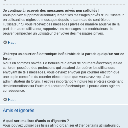
Je continue à recevoir des messages privés non sollicités !
Vous pouvez supprimer automatiquement les messages privés d’un utilisateur
en utilisant les règles de messages depuis le panneau de contrôle de
l’utilisateur. Si vous recevez des messages privés de manière abusive de la
part d’un autre utilisateur, rapportez ces messages aux modérateurs. Ils
peuvent empêcher un utilisateur d’envoyer des messages privés.
Haut
J’ai reçu un courrier électronique indésirable de la part de quelqu’un sur ce
forum !
Nous en sommes navrés. Le formulaire d’envoi de courriers électroniques de
ce forum possède des protections qui essaient de repérer les utilisateurs
envoyant de tels messages. Vous devriez envoyer par courrier électronique
une copie complète du courrier électronique que vous avez reçu à un
administrateur du forum. Il est très important d’y inclure les en-têtes contenant
des informations sur l’auteur du courrier électronique. Il pourra alors agir en
conséquence.
Haut
Amis et ignorés
À quoi sert ma liste d’amis et d’ignorés ?
Vous pouvez utiliser ces listes afin d’organiser et trier certains utilisateurs du