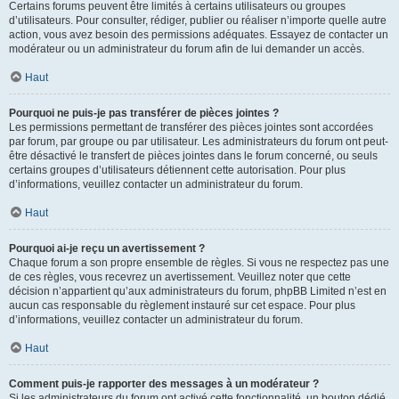
Certains forums peuvent être limités à certains utilisateurs ou groupes
d’utilisateurs. Pour consulter, rédiger, publier ou réaliser n’importe quelle autre
action, vous avez besoin des permissions adéquates. Essayez de contacter un
modérateur ou un administrateur du forum afin de lui demander un accès.
Haut
Pourquoi ne puis-je pas transférer de pièces jointes ?
Les permissions permettant de transférer des pièces jointes sont accordées
par forum, par groupe ou par utilisateur. Les administrateurs du forum ont peut-
être désactivé le transfert de pièces jointes dans le forum concerné, ou seuls
certains groupes d’utilisateurs détiennent cette autorisation. Pour plus
d’informations, veuillez contacter un administrateur du forum.
Haut
Pourquoi ai-je reçu un avertissement ?
Chaque forum a son propre ensemble de règles. Si vous ne respectez pas une
de ces règles, vous recevrez un avertissement. Veuillez noter que cette
décision n’appartient qu’aux administrateurs du forum, phpBB Limited n’est en
aucun cas responsable du règlement instauré sur cet espace. Pour plus
d’informations, veuillez contacter un administrateur du forum.
Haut
Comment puis-je rapporter des messages à un modérateur ?
Si les administrateurs du forum ont activé cette fonctionnalité, un bouton dédié