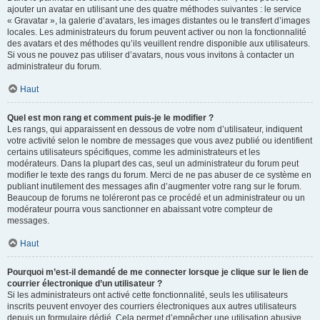
ajouter un avatar en utilisant une des quatre méthodes suivantes : le service
« Gravatar », la galerie d’avatars, les images distantes ou le transfert d’images
locales. Les administrateurs du forum peuvent activer ou non la fonctionnalité
des avatars et des méthodes qu’ils veuillent rendre disponible aux utilisateurs.
Si vous ne pouvez pas utiliser d’avatars, nous vous invitons à contacter un
administrateur du forum.
Haut
Quel est mon rang et comment puis-je le modifier ?
Les rangs, qui apparaissent en dessous de votre nom d’utilisateur, indiquent
votre activité selon le nombre de messages que vous avez publié ou identifient
certains utilisateurs spécifiques, comme les administrateurs et les
modérateurs. Dans la plupart des cas, seul un administrateur du forum peut
modifier le texte des rangs du forum. Merci de ne pas abuser de ce système en
publiant inutilement des messages afin d’augmenter votre rang sur le forum.
Beaucoup de forums ne toléreront pas ce procédé et un administrateur ou un
modérateur pourra vous sanctionner en abaissant votre compteur de
messages.
Haut
Pourquoi m’est-il demandé de me connecter lorsque je clique sur le lien de
courrier électronique d’un utilisateur ?
Si les administrateurs ont activé cette fonctionnalité, seuls les utilisateurs
inscrits peuvent envoyer des courriers électroniques aux autres utilisateurs
depuis un formulaire dédié. Cela permet d’empêcher une utilisation abusive