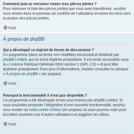
Comment puis-je retrouver toutes mes pièces jointes ?
Pour retrouver la liste des pièces jointes que vous avez transférées, veuillez
vous rendre dans le panneau de contrôle de l’utilisateur et suivre les liens vers
la section des pièces jointes.
Haut
À propos de phpBB
Qui a développé ce logiciel de forum de discussions ?
Ce programme (dans sa forme non modifiée) est produit et distribué par
phpBB Limited
, qui en est le légitime propriétaire. Il est rendu accessible sous
la « Licence Publique Générale GNU version 2 (GPL-2.0) » et peut être
distribué gratuitement. Pour plus d’informations, veuillez consulter la rubrique
«
À propos de phpBB
» (en anglais).
Haut
Pourquoi la fonctionnalité X n’est pas disponible ?
Ce programme a été développé et mis sous licence par phpBB Limited. Si
vous souhaitez proposer l’intégration d’une nouvelle fonctionnalité, veuillez
vous rendre sur
notre centre d’idées
(en anglais) où vous pourrez voter pour
les idées soumises par d’autres utilisateurs et suggérer les vôtres.
Haut