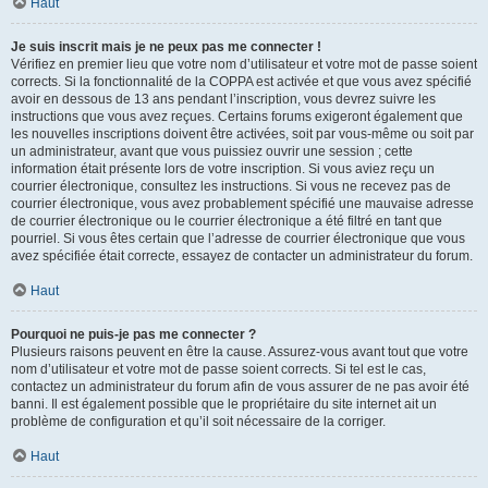
Haut
Je suis inscrit mais je ne peux pas me connecter !
Vérifiez en premier lieu que votre nom d’utilisateur et votre mot de passe soient
corrects. Si la fonctionnalité de la COPPA est activée et que vous avez spécifié
avoir en dessous de 13 ans pendant l’inscription, vous devrez suivre les
instructions que vous avez reçues. Certains forums exigeront également que
les nouvelles inscriptions doivent être activées, soit par vous-même ou soit par
un administrateur, avant que vous puissiez ouvrir une session ; cette
information était présente lors de votre inscription. Si vous aviez reçu un
courrier électronique, consultez les instructions. Si vous ne recevez pas de
courrier électronique, vous avez probablement spécifié une mauvaise adresse
de courrier électronique ou le courrier électronique a été filtré en tant que
pourriel. Si vous êtes certain que l’adresse de courrier électronique que vous
avez spécifiée était correcte, essayez de contacter un administrateur du forum.
Haut
Pourquoi ne puis-je pas me connecter ?
Plusieurs raisons peuvent en être la cause. Assurez-vous avant tout que votre
nom d’utilisateur et votre mot de passe soient corrects. Si tel est le cas,
contactez un administrateur du forum afin de vous assurer de ne pas avoir été
banni. Il est également possible que le propriétaire du site internet ait un
problème de configuration et qu’il soit nécessaire de la corriger.
Haut