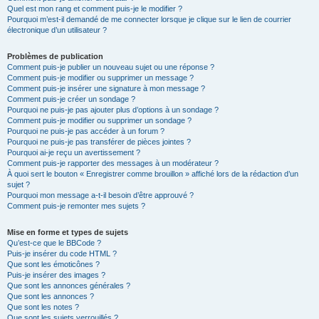
Quel est mon rang et comment puis-je le modifier ?
Pourquoi m’est-il demandé de me connecter lorsque je clique sur le lien de courrier
électronique d’un utilisateur ?
Problèmes de publication
Comment puis-je publier un nouveau sujet ou une réponse ?
Comment puis-je modifier ou supprimer un message ?
Comment puis-je insérer une signature à mon message ?
Comment puis-je créer un sondage ?
Pourquoi ne puis-je pas ajouter plus d’options à un sondage ?
Comment puis-je modifier ou supprimer un sondage ?
Pourquoi ne puis-je pas accéder à un forum ?
Pourquoi ne puis-je pas transférer de pièces jointes ?
Pourquoi ai-je reçu un avertissement ?
Comment puis-je rapporter des messages à un modérateur ?
À quoi sert le bouton « Enregistrer comme brouillon » affiché lors de la rédaction d’un
sujet ?
Pourquoi mon message a-t-il besoin d’être approuvé ?
Comment puis-je remonter mes sujets ?
Mise en forme et types de sujets
Qu’est-ce que le BBCode ?
Puis-je insérer du code HTML ?
Que sont les émoticônes ?
Puis-je insérer des images ?
Que sont les annonces générales ?
Que sont les annonces ?
Que sont les notes ?
Que sont les sujets verrouillés ?