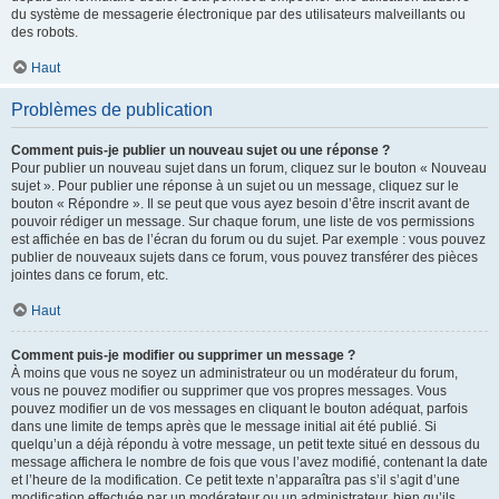
du système de messagerie électronique par des utilisateurs malveillants ou
des robots.
Haut
Problèmes de publication
Comment puis-je publier un nouveau sujet ou une réponse ?
Pour publier un nouveau sujet dans un forum, cliquez sur le bouton « Nouveau
sujet ». Pour publier une réponse à un sujet ou un message, cliquez sur le
bouton « Répondre ». Il se peut que vous ayez besoin d’être inscrit avant de
pouvoir rédiger un message. Sur chaque forum, une liste de vos permissions
est affichée en bas de l’écran du forum ou du sujet. Par exemple : vous pouvez
publier de nouveaux sujets dans ce forum, vous pouvez transférer des pièces
jointes dans ce forum, etc.
Haut
Comment puis-je modifier ou supprimer un message ?
À moins que vous ne soyez un administrateur ou un modérateur du forum,
vous ne pouvez modifier ou supprimer que vos propres messages. Vous
pouvez modifier un de vos messages en cliquant le bouton adéquat, parfois
dans une limite de temps après que le message initial ait été publié. Si
quelqu’un a déjà répondu à votre message, un petit texte situé en dessous du
message affichera le nombre de fois que vous l’avez modifié, contenant la date
et l’heure de la modification. Ce petit texte n’apparaîtra pas s’il s’agit d’une
modification effectuée par un modérateur ou un administrateur, bien qu’ils