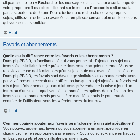
cliquant sur le lien « Rechercher les messages de l’utilisateur » sur la page de
votre propre profil ou soit en cliquant sur le menu « Raccourcis » situé sur la
partie supérieure du forum. Pour effectuer une recherche de vos propres
sujets, utilisez la recherche avancée et remplissez convenablement les options
qui vous sont disponibles.
Haut
Favoris et abonnements
Quelle est la différence entre les favoris et les abonnements ?
Dans phpBB 3.0, la fonctionnalité qui vous permettait d’ajouter un sujet aux
favoris était similaire à celle présente dans votre navigateur internet. Vous ne
receviez aucune notification lorsqu’un sujet ajouté aux favoris était mis à jour.
Dans phpBB 3.3, les favoris sont davantage similaires aux abonnements. Vous
pouvez à présent recevoir une notification lorsqu’un sujet ajouté aux favoris est
mis à jour. L’abonnement, quant à lui, vous préviendra de la mise à jour d’un
forum ou d’un sujet auquel vous êtes abonné. Les options de notification des
favoris et des abonnements peuvent être modifiés depuis le panneau de
contrôle de l’utilisateur, sous les « Préférences du forum ».
Haut
Comment puis-je ajouter aux favoris ou m’abonner à un sujet spécifique ?
Vous pouvez ajouter aux favoris ou vous abonner à un sujet spécifique en
cliquant sur le lien approprié dans le menu « Outils du sujet », situé en haut et
en bas des sujets et parfois illustré par une image.