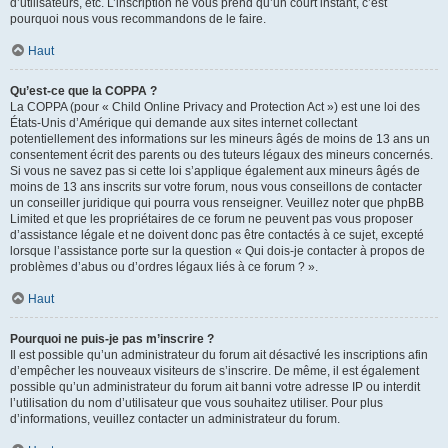
d’utilisateurs, etc. L’inscription ne vous prend qu’un court instant, c’est
pourquoi nous vous recommandons de le faire.
Haut
Qu’est-ce que la COPPA ?
La COPPA (pour « Child Online Privacy and Protection Act ») est une loi des
États-Unis d’Amérique qui demande aux sites internet collectant
potentiellement des informations sur les mineurs âgés de moins de 13 ans un
consentement écrit des parents ou des tuteurs légaux des mineurs concernés.
Si vous ne savez pas si cette loi s’applique également aux mineurs âgés de
moins de 13 ans inscrits sur votre forum, nous vous conseillons de contacter
un conseiller juridique qui pourra vous renseigner. Veuillez noter que phpBB
Limited et que les propriétaires de ce forum ne peuvent pas vous proposer
d’assistance légale et ne doivent donc pas être contactés à ce sujet, excepté
lorsque l’assistance porte sur la question « Qui dois-je contacter à propos de
problèmes d’abus ou d’ordres légaux liés à ce forum ? ».
Haut
Pourquoi ne puis-je pas m’inscrire ?
Il est possible qu’un administrateur du forum ait désactivé les inscriptions afin
d’empêcher les nouveaux visiteurs de s’inscrire. De même, il est également
possible qu’un administrateur du forum ait banni votre adresse IP ou interdit
l’utilisation du nom d’utilisateur que vous souhaitez utiliser. Pour plus
d’informations, veuillez contacter un administrateur du forum.