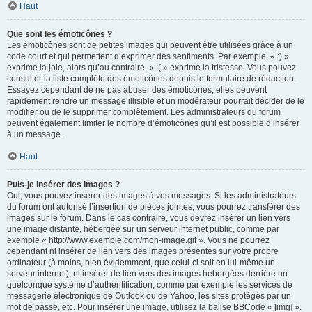
Haut
Que sont les émoticônes ?
Les émoticônes sont de petites images qui peuvent être utilisées grâce à un
code court et qui permettent d’exprimer des sentiments. Par exemple, « :) »
exprime la joie, alors qu’au contraire, « :( » exprime la tristesse. Vous pouvez
consulter la liste complète des émoticônes depuis le formulaire de rédaction.
Essayez cependant de ne pas abuser des émoticônes, elles peuvent
rapidement rendre un message illisible et un modérateur pourrait décider de le
modifier ou de le supprimer complètement. Les administrateurs du forum
peuvent également limiter le nombre d’émoticônes qu’il est possible d’insérer
à un message.
Haut
Puis-je insérer des images ?
Oui, vous pouvez insérer des images à vos messages. Si les administrateurs
du forum ont autorisé l’insertion de pièces jointes, vous pourrez transférer des
images sur le forum. Dans le cas contraire, vous devrez insérer un lien vers
une image distante, hébergée sur un serveur internet public, comme par
exemple « http://www.exemple.com/mon-image.gif ». Vous ne pourrez
cependant ni insérer de lien vers des images présentes sur votre propre
ordinateur (à moins, bien évidemment, que celui-ci soit en lui-même un
serveur internet), ni insérer de lien vers des images hébergées derrière un
quelconque système d’authentification, comme par exemple les services de
messagerie électronique de Outlook ou de Yahoo, les sites protégés par un
mot de passe, etc. Pour insérer une image, utilisez la balise BBCode « [img] ».