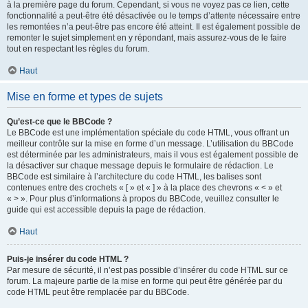
à la première page du forum. Cependant, si vous ne voyez pas ce lien, cette
fonctionnalité a peut-être été désactivée ou le temps d’attente nécessaire entre
les remontées n’a peut-être pas encore été atteint. Il est également possible de
remonter le sujet simplement en y répondant, mais assurez-vous de le faire
tout en respectant les règles du forum.
Haut
Mise en forme et types de sujets
Qu’est-ce que le BBCode ?
Le BBCode est une implémentation spéciale du code HTML, vous offrant un
meilleur contrôle sur la mise en forme d’un message. L’utilisation du BBCode
est déterminée par les administrateurs, mais il vous est également possible de
la désactiver sur chaque message depuis le formulaire de rédaction. Le
BBCode est similaire à l’architecture du code HTML, les balises sont
contenues entre des crochets « [ » et « ] » à la place des chevrons « < » et
« > ». Pour plus d’informations à propos du BBCode, veuillez consulter le
guide qui est accessible depuis la page de rédaction.
Haut
Puis-je insérer du code HTML ?
Par mesure de sécurité, il n’est pas possible d’insérer du code HTML sur ce
forum. La majeure partie de la mise en forme qui peut être générée par du
code HTML peut être remplacée par du BBCode.