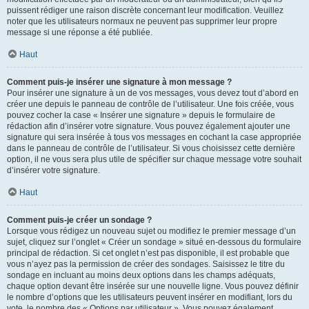
puissent rédiger une raison discrète concernant leur modification. Veuillez
noter que les utilisateurs normaux ne peuvent pas supprimer leur propre
message si une réponse a été publiée.
Haut
Comment puis-je insérer une signature à mon message ?
Pour insérer une signature à un de vos messages, vous devez tout d’abord en
créer une depuis le panneau de contrôle de l’utilisateur. Une fois créée, vous
pouvez cocher la case « Insérer une signature » depuis le formulaire de
rédaction afin d’insérer votre signature. Vous pouvez également ajouter une
signature qui sera insérée à tous vos messages en cochant la case appropriée
dans le panneau de contrôle de l’utilisateur. Si vous choisissez cette dernière
option, il ne vous sera plus utile de spécifier sur chaque message votre souhait
d’insérer votre signature.
Haut
Comment puis-je créer un sondage ?
Lorsque vous rédigez un nouveau sujet ou modifiez le premier message d’un
sujet, cliquez sur l’onglet « Créer un sondage » situé en-dessous du formulaire
principal de rédaction. Si cet onglet n’est pas disponible, il est probable que
vous n’ayez pas la permission de créer des sondages. Saisissez le titre du
sondage en incluant au moins deux options dans les champs adéquats,
chaque option devant être insérée sur une nouvelle ligne. Vous pouvez définir
le nombre d’options que les utilisateurs peuvent insérer en modifiant, lors du
vote, le nombre des « Options par utilisateur ». Vous pouvez également