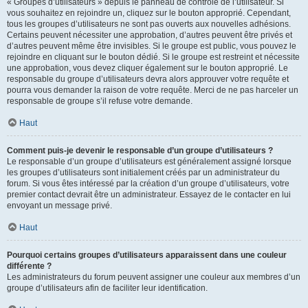
« Groupes d’utilisateurs » depuis le panneau de contrôle de l’utilisateur. Si
vous souhaitez en rejoindre un, cliquez sur le bouton approprié. Cependant,
tous les groupes d’utilisateurs ne sont pas ouverts aux nouvelles adhésions.
Certains peuvent nécessiter une approbation, d’autres peuvent être privés et
d’autres peuvent même être invisibles. Si le groupe est public, vous pouvez le
rejoindre en cliquant sur le bouton dédié. Si le groupe est restreint et nécessite
une approbation, vous devez cliquer également sur le bouton approprié. Le
responsable du groupe d’utilisateurs devra alors approuver votre requête et
pourra vous demander la raison de votre requête. Merci de ne pas harceler un
responsable de groupe s’il refuse votre demande.
Haut
Comment puis-je devenir le responsable d’un groupe d’utilisateurs ?
Le responsable d’un groupe d’utilisateurs est généralement assigné lorsque
les groupes d’utilisateurs sont initialement créés par un administrateur du
forum. Si vous êtes intéressé par la création d’un groupe d’utilisateurs, votre
premier contact devrait être un administrateur. Essayez de le contacter en lui
envoyant un message privé.
Haut
Pourquoi certains groupes d’utilisateurs apparaissent dans une couleur
différente ?
Les administrateurs du forum peuvent assigner une couleur aux membres d’un
groupe d’utilisateurs afin de faciliter leur identification.