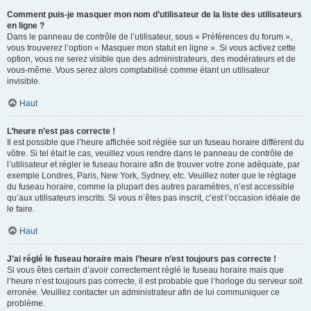
Comment puis-je masquer mon nom d’utilisateur de la liste des utilisateurs
en ligne ?
Dans le panneau de contrôle de l’utilisateur, sous « Préférences du forum »,
vous trouverez l’option « Masquer mon statut en ligne ». Si vous activez cette
option, vous ne serez visible que des administrateurs, des modérateurs et de
vous-même. Vous serez alors comptabilisé comme étant un utilisateur
invisible.
Haut
L’heure n’est pas correcte !
Il est possible que l’heure affichée soit réglée sur un fuseau horaire différent du
vôtre. Si tel était le cas, veuillez vous rendre dans le panneau de contrôle de
l’utilisateur et régler le fuseau horaire afin de trouver votre zone adéquate, par
exemple Londres, Paris, New York, Sydney, etc. Veuillez noter que le réglage
du fuseau horaire, comme la plupart des autres paramètres, n’est accessible
qu’aux utilisateurs inscrits. Si vous n’êtes pas inscrit, c’est l’occasion idéale de
le faire.
Haut
J’ai réglé le fuseau horaire mais l’heure n’est toujours pas correcte !
Si vous êtes certain d’avoir correctement réglé le fuseau horaire mais que
l’heure n’est toujours pas correcte, il est probable que l’horloge du serveur soit
erronée. Veuillez contacter un administrateur afin de lui communiquer ce
problème.