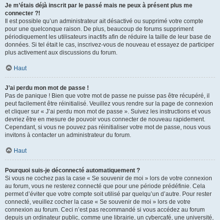
Je m’étais déjà inscrit par le passé mais ne peux à présent plus me
connecter ?!
Il est possible qu’un administrateur ait désactivé ou supprimé votre compte
pour une quelconque raison. De plus, beaucoup de forums suppriment
périodiquement les utilisateurs inactifs afin de réduire la taille de leur base de
données. Si tel était le cas, inscrivez-vous de nouveau et essayez de participer
plus activement aux discussions du forum.
Haut
J’ai perdu mon mot de passe !
Pas de panique ! Bien que votre mot de passe ne puisse pas être récupéré, il
peut facilement être réinitialisé. Veuillez vous rendre sur la page de connexion
et cliquer sur « J’ai perdu mon mot de passe ». Suivez les instructions et vous
devriez être en mesure de pouvoir vous connecter de nouveau rapidement.
Cependant, si vous ne pouvez pas réinitialiser votre mot de passe, nous vous
invitons à contacter un administrateur du forum.
Haut
Pourquoi suis-je déconnecté automatiquement ?
Si vous ne cochez pas la case « Se souvenir de moi » lors de votre connexion
au forum, vous ne resterez connecté que pour une période prédéfinie. Cela
permet d’éviter que votre compte soit utilisé par quelqu’un d’autre. Pour rester
connecté, veuillez cocher la case « Se souvenir de moi » lors de votre
connexion au forum. Ceci n’est pas recommandé si vous accédez au forum
depuis un ordinateur public, comme une librairie, un cybercafé, une université,