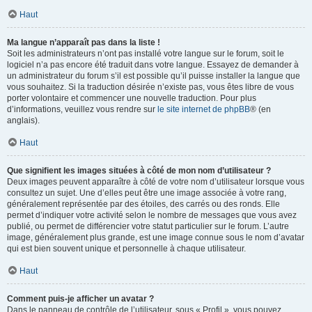
Haut
Ma langue n’apparaît pas dans la liste !
Soit les administrateurs n’ont pas installé votre langue sur le forum, soit le
logiciel n’a pas encore été traduit dans votre langue. Essayez de demander à
un administrateur du forum s’il est possible qu’il puisse installer la langue que
vous souhaitez. Si la traduction désirée n’existe pas, vous êtes libre de vous
porter volontaire et commencer une nouvelle traduction. Pour plus
d’informations, veuillez vous rendre sur
le site internet de phpBB
® (en
anglais).
Haut
Que signifient les images situées à côté de mon nom d’utilisateur ?
Deux images peuvent apparaître à côté de votre nom d’utilisateur lorsque vous
consultez un sujet. Une d’elles peut être une image associée à votre rang,
généralement représentée par des étoiles, des carrés ou des ronds. Elle
permet d’indiquer votre activité selon le nombre de messages que vous avez
publié, ou permet de différencier votre statut particulier sur le forum. L’autre
image, généralement plus grande, est une image connue sous le nom d’avatar
qui est bien souvent unique et personnelle à chaque utilisateur.
Haut
Comment puis-je afficher un avatar ?
Dans le panneau de contrôle de l’utilisateur, sous « Profil », vous pouvez