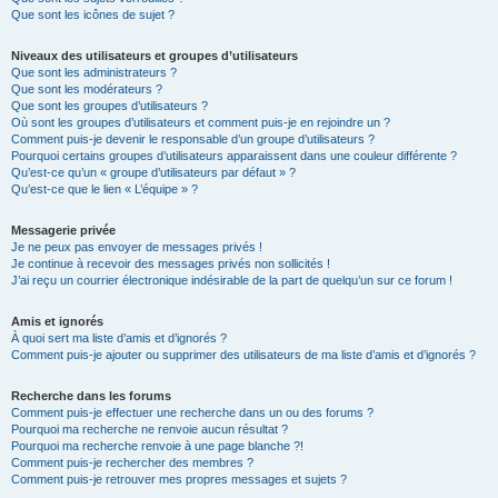
Que sont les icônes de sujet ?
Niveaux des utilisateurs et groupes d’utilisateurs
Que sont les administrateurs ?
Que sont les modérateurs ?
Que sont les groupes d’utilisateurs ?
Où sont les groupes d’utilisateurs et comment puis-je en rejoindre un ?
Comment puis-je devenir le responsable d’un groupe d’utilisateurs ?
Pourquoi certains groupes d’utilisateurs apparaissent dans une couleur différente ?
Qu’est-ce qu’un « groupe d’utilisateurs par défaut » ?
Qu’est-ce que le lien « L’équipe » ?
Messagerie privée
Je ne peux pas envoyer de messages privés !
Je continue à recevoir des messages privés non sollicités !
J’ai reçu un courrier électronique indésirable de la part de quelqu’un sur ce forum !
Amis et ignorés
À quoi sert ma liste d’amis et d’ignorés ?
Comment puis-je ajouter ou supprimer des utilisateurs de ma liste d’amis et d’ignorés ?
Recherche dans les forums
Comment puis-je effectuer une recherche dans un ou des forums ?
Pourquoi ma recherche ne renvoie aucun résultat ?
Pourquoi ma recherche renvoie à une page blanche ?!
Comment puis-je rechercher des membres ?
Comment puis-je retrouver mes propres messages et sujets ?