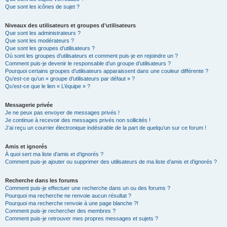
Que sont les icônes de sujet ?
Niveaux des utilisateurs et groupes d’utilisateurs
Que sont les administrateurs ?
Que sont les modérateurs ?
Que sont les groupes d’utilisateurs ?
Où sont les groupes d’utilisateurs et comment puis-je en rejoindre un ?
Comment puis-je devenir le responsable d’un groupe d’utilisateurs ?
Pourquoi certains groupes d’utilisateurs apparaissent dans une couleur différente ?
Qu’est-ce qu’un « groupe d’utilisateurs par défaut » ?
Qu’est-ce que le lien « L’équipe » ?
Messagerie privée
Je ne peux pas envoyer de messages privés !
Je continue à recevoir des messages privés non sollicités !
J’ai reçu un courrier électronique indésirable de la part de quelqu’un sur ce forum !
Amis et ignorés
À quoi sert ma liste d’amis et d’ignorés ?
Comment puis-je ajouter ou supprimer des utilisateurs de ma liste d’amis et d’ignorés ?
Recherche dans les forums
Comment puis-je effectuer une recherche dans un ou des forums ?
Pourquoi ma recherche ne renvoie aucun résultat ?
Pourquoi ma recherche renvoie à une page blanche ?!
Comment puis-je rechercher des membres ?
Comment puis-je retrouver mes propres messages et sujets ?