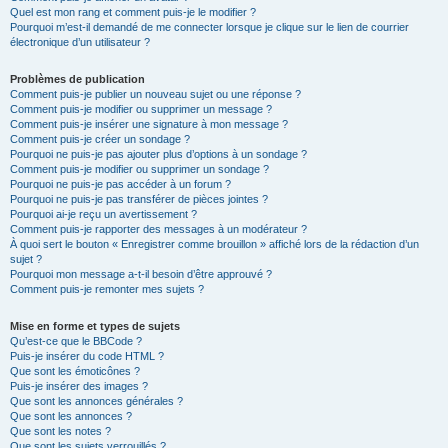
Quel est mon rang et comment puis-je le modifier ?
Pourquoi m’est-il demandé de me connecter lorsque je clique sur le lien de courrier
électronique d’un utilisateur ?
Problèmes de publication
Comment puis-je publier un nouveau sujet ou une réponse ?
Comment puis-je modifier ou supprimer un message ?
Comment puis-je insérer une signature à mon message ?
Comment puis-je créer un sondage ?
Pourquoi ne puis-je pas ajouter plus d’options à un sondage ?
Comment puis-je modifier ou supprimer un sondage ?
Pourquoi ne puis-je pas accéder à un forum ?
Pourquoi ne puis-je pas transférer de pièces jointes ?
Pourquoi ai-je reçu un avertissement ?
Comment puis-je rapporter des messages à un modérateur ?
À quoi sert le bouton « Enregistrer comme brouillon » affiché lors de la rédaction d’un
sujet ?
Pourquoi mon message a-t-il besoin d’être approuvé ?
Comment puis-je remonter mes sujets ?
Mise en forme et types de sujets
Qu’est-ce que le BBCode ?
Puis-je insérer du code HTML ?
Que sont les émoticônes ?
Puis-je insérer des images ?
Que sont les annonces générales ?
Que sont les annonces ?
Que sont les notes ?
Que sont les sujets verrouillés ?