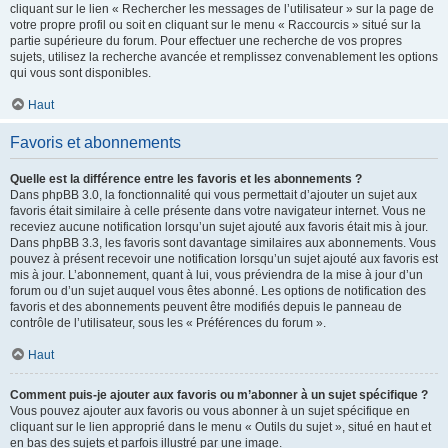
cliquant sur le lien « Rechercher les messages de l’utilisateur » sur la page de
votre propre profil ou soit en cliquant sur le menu « Raccourcis » situé sur la
partie supérieure du forum. Pour effectuer une recherche de vos propres
sujets, utilisez la recherche avancée et remplissez convenablement les options
qui vous sont disponibles.
Haut
Favoris et abonnements
Quelle est la différence entre les favoris et les abonnements ?
Dans phpBB 3.0, la fonctionnalité qui vous permettait d’ajouter un sujet aux
favoris était similaire à celle présente dans votre navigateur internet. Vous ne
receviez aucune notification lorsqu’un sujet ajouté aux favoris était mis à jour.
Dans phpBB 3.3, les favoris sont davantage similaires aux abonnements. Vous
pouvez à présent recevoir une notification lorsqu’un sujet ajouté aux favoris est
mis à jour. L’abonnement, quant à lui, vous préviendra de la mise à jour d’un
forum ou d’un sujet auquel vous êtes abonné. Les options de notification des
favoris et des abonnements peuvent être modifiés depuis le panneau de
contrôle de l’utilisateur, sous les « Préférences du forum ».
Haut
Comment puis-je ajouter aux favoris ou m’abonner à un sujet spécifique ?
Vous pouvez ajouter aux favoris ou vous abonner à un sujet spécifique en
cliquant sur le lien approprié dans le menu « Outils du sujet », situé en haut et
en bas des sujets et parfois illustré par une image.