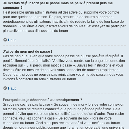
Je m’étais déjà inscrit par le passé mais ne peux à présent plus me
connecter ?!
Il est possible qu’un administrateur ait désactivé ou supprimé votre compte
pour une quelconque raison. De plus, beaucoup de forums suppriment
périodiquement les utilisateurs inactifs afin de réduire la taille de leur base de
données. Si tel était le cas, inscrivez-vous de nouveau et essayez de participer
plus activement aux discussions du forum.
Haut
J’ai perdu mon mot de passe !
Pas de panique ! Bien que votre mot de passe ne puisse pas être récupéré, il
peut facilement être réinitialisé. Veuillez vous rendre sur la page de connexion
et cliquer sur « J’ai perdu mon mot de passe ». Suivez les instructions et vous
devriez être en mesure de pouvoir vous connecter de nouveau rapidement.
Cependant, si vous ne pouvez pas réinitialiser votre mot de passe, nous vous
invitons à contacter un administrateur du forum.
Haut
Pourquoi suis-je déconnecté automatiquement ?
Si vous ne cochez pas la case « Se souvenir de moi » lors de votre connexion
au forum, vous ne resterez connecté que pour une période prédéfinie. Cela
permet d’éviter que votre compte soit utilisé par quelqu’un d’autre. Pour rester
connecté, veuillez cocher la case « Se souvenir de moi » lors de votre
connexion au forum. Ceci n’est pas recommandé si vous accédez au forum
depuis un ordinateur public, comme une librairie, un cybercafé, une université,