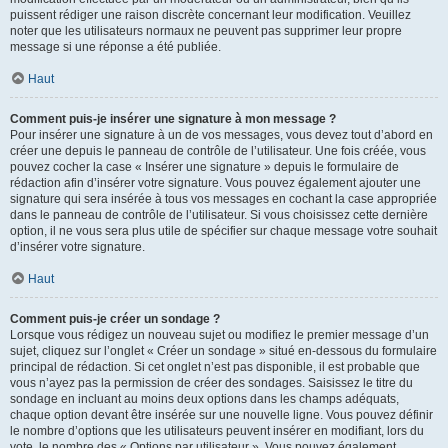
puissent rédiger une raison discrète concernant leur modification. Veuillez
noter que les utilisateurs normaux ne peuvent pas supprimer leur propre
message si une réponse a été publiée.
Haut
Comment puis-je insérer une signature à mon message ?
Pour insérer une signature à un de vos messages, vous devez tout d’abord en
créer une depuis le panneau de contrôle de l’utilisateur. Une fois créée, vous
pouvez cocher la case « Insérer une signature » depuis le formulaire de
rédaction afin d’insérer votre signature. Vous pouvez également ajouter une
signature qui sera insérée à tous vos messages en cochant la case appropriée
dans le panneau de contrôle de l’utilisateur. Si vous choisissez cette dernière
option, il ne vous sera plus utile de spécifier sur chaque message votre souhait
d’insérer votre signature.
Haut
Comment puis-je créer un sondage ?
Lorsque vous rédigez un nouveau sujet ou modifiez le premier message d’un
sujet, cliquez sur l’onglet « Créer un sondage » situé en-dessous du formulaire
principal de rédaction. Si cet onglet n’est pas disponible, il est probable que
vous n’ayez pas la permission de créer des sondages. Saisissez le titre du
sondage en incluant au moins deux options dans les champs adéquats,
chaque option devant être insérée sur une nouvelle ligne. Vous pouvez définir
le nombre d’options que les utilisateurs peuvent insérer en modifiant, lors du
vote, le nombre des « Options par utilisateur ». Vous pouvez également