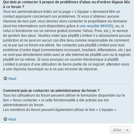
Qui dois-je contacter à propos de problèmes d’abus ou d’ordres légaux liés
à ce forum ?
Tous les administrateurs listés sur la page « L’équipe » devraient être un
contact approprié concernant ces problèmes. Si vous n’obtenez aucune
réponse de leur part, vous devriez alors contacter le propriétaire du domaine
(dont les informations sont disponibles grâce à
une requête WHOIS
), ou, si
celui-ci fonctionne sur un service gratuit (comme Yahoo, Free, etc.), le service
de gestion des abus. Veuillez noter que phpBB Limited n’a absolument aucune
juridiction et ne peut en aucun cas être tenu comme responsable de comment,
où et par qui ce forum est utilisé. Ne contactez pas phpBB Limited pour tout
problème d’ordre légal (commentaire incessant, insultant, diffamatoire, etc.) qui
ne sont pas directement reliés avec le site internet de phpBB.com ou le logiciel
phpBB en lui-même. Si vous envoyez un courrier électronique à phpBB
Limited à propos d’une utilisation de tierce partie de ce logiciel, attendez-vous
à une réponse laconique ou à ne pas recevoir de réponse.
Haut
Comment puis-je contacter un administrateur du forum ?
Tous les utilisateurs du forum peuvent utiliser le formulaire disponible sur le
lien « Nous contacter » si cette fonctionnalité a été activée par les
administrateurs du forum.
Les membres du forum peuvent également utiliser le lien « L’équipe ».
Haut
Aller