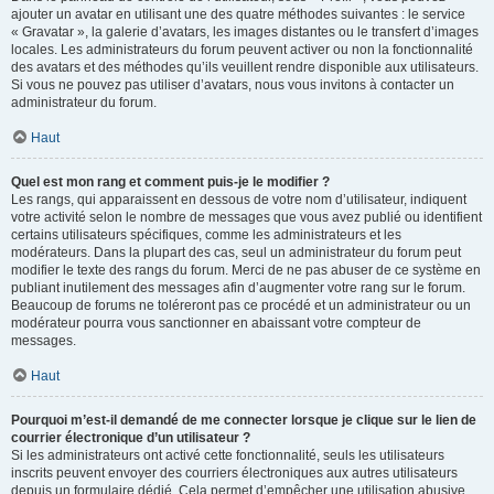
ajouter un avatar en utilisant une des quatre méthodes suivantes : le service
« Gravatar », la galerie d’avatars, les images distantes ou le transfert d’images
locales. Les administrateurs du forum peuvent activer ou non la fonctionnalité
des avatars et des méthodes qu’ils veuillent rendre disponible aux utilisateurs.
Si vous ne pouvez pas utiliser d’avatars, nous vous invitons à contacter un
administrateur du forum.
Haut
Quel est mon rang et comment puis-je le modifier ?
Les rangs, qui apparaissent en dessous de votre nom d’utilisateur, indiquent
votre activité selon le nombre de messages que vous avez publié ou identifient
certains utilisateurs spécifiques, comme les administrateurs et les
modérateurs. Dans la plupart des cas, seul un administrateur du forum peut
modifier le texte des rangs du forum. Merci de ne pas abuser de ce système en
publiant inutilement des messages afin d’augmenter votre rang sur le forum.
Beaucoup de forums ne toléreront pas ce procédé et un administrateur ou un
modérateur pourra vous sanctionner en abaissant votre compteur de
messages.
Haut
Pourquoi m’est-il demandé de me connecter lorsque je clique sur le lien de
courrier électronique d’un utilisateur ?
Si les administrateurs ont activé cette fonctionnalité, seuls les utilisateurs
inscrits peuvent envoyer des courriers électroniques aux autres utilisateurs
depuis un formulaire dédié. Cela permet d’empêcher une utilisation abusive