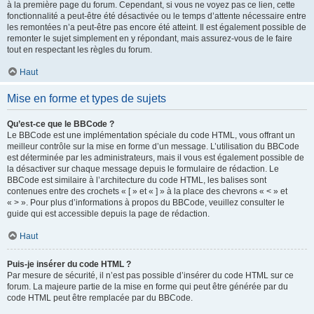
à la première page du forum. Cependant, si vous ne voyez pas ce lien, cette
fonctionnalité a peut-être été désactivée ou le temps d’attente nécessaire entre
les remontées n’a peut-être pas encore été atteint. Il est également possible de
remonter le sujet simplement en y répondant, mais assurez-vous de le faire
tout en respectant les règles du forum.
Haut
Mise en forme et types de sujets
Qu’est-ce que le BBCode ?
Le BBCode est une implémentation spéciale du code HTML, vous offrant un
meilleur contrôle sur la mise en forme d’un message. L’utilisation du BBCode
est déterminée par les administrateurs, mais il vous est également possible de
la désactiver sur chaque message depuis le formulaire de rédaction. Le
BBCode est similaire à l’architecture du code HTML, les balises sont
contenues entre des crochets « [ » et « ] » à la place des chevrons « < » et
« > ». Pour plus d’informations à propos du BBCode, veuillez consulter le
guide qui est accessible depuis la page de rédaction.
Haut
Puis-je insérer du code HTML ?
Par mesure de sécurité, il n’est pas possible d’insérer du code HTML sur ce
forum. La majeure partie de la mise en forme qui peut être générée par du
code HTML peut être remplacée par du BBCode.