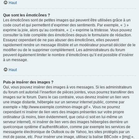
Haut
Que sont les émoticônes ?
Les émoticônes sont de petites images qui peuvent être utilisées grâce à un
code court et qui permettent d’exprimer des sentiments. Par exemple, « :) »
exprime la joie, alors qu’au contraire, « :( » exprime la tristesse. Vous pouvez
consulter la liste complète des émoticônes depuis le formulaire de rédaction.
Essayez cependant de ne pas abuser des émoticônes, elles peuvent
rapidement rendre un message illisible et un modérateur pourrait décider de le
modifier ou de le supprimer complètement. Les administrateurs du forum
peuvent également limiter le nombre d’émoticônes qu’il est possible d’insérer
à un message.
Haut
Puis-je insérer des images ?
Oui, vous pouvez insérer des images à vos messages. Si les administrateurs
du forum ont autorisé l’insertion de pièces jointes, vous pourrez transférer des
images sur le forum. Dans le cas contraire, vous devrez insérer un lien vers
une image distante, hébergée sur un serveur internet public, comme par
exemple « http://www.exemple.com/mon-image.gif ». Vous ne pourrez
cependant ni insérer de lien vers des images présentes sur votre propre
ordinateur (à moins, bien évidemment, que celui-ci soit en lui-même un
serveur internet), ni insérer de lien vers des images hébergées derrière un
quelconque système d’authentification, comme par exemple les services de
messagerie électronique de Outlook ou de Yahoo, les sites protégés par un
mot de passe, etc. Pour insérer une image, utilisez la balise BBCode « [img] ».