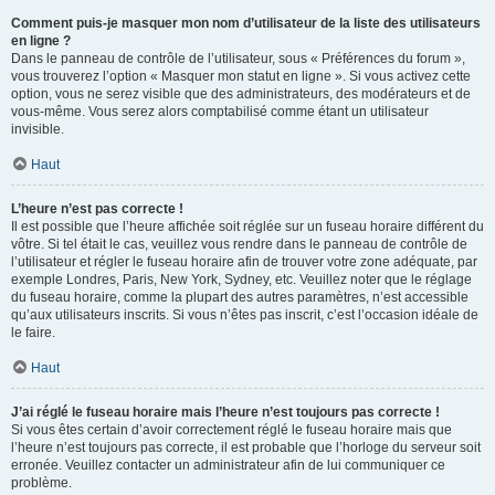
Comment puis-je masquer mon nom d’utilisateur de la liste des utilisateurs
en ligne ?
Dans le panneau de contrôle de l’utilisateur, sous « Préférences du forum »,
vous trouverez l’option « Masquer mon statut en ligne ». Si vous activez cette
option, vous ne serez visible que des administrateurs, des modérateurs et de
vous-même. Vous serez alors comptabilisé comme étant un utilisateur
invisible.
Haut
L’heure n’est pas correcte !
Il est possible que l’heure affichée soit réglée sur un fuseau horaire différent du
vôtre. Si tel était le cas, veuillez vous rendre dans le panneau de contrôle de
l’utilisateur et régler le fuseau horaire afin de trouver votre zone adéquate, par
exemple Londres, Paris, New York, Sydney, etc. Veuillez noter que le réglage
du fuseau horaire, comme la plupart des autres paramètres, n’est accessible
qu’aux utilisateurs inscrits. Si vous n’êtes pas inscrit, c’est l’occasion idéale de
le faire.
Haut
J’ai réglé le fuseau horaire mais l’heure n’est toujours pas correcte !
Si vous êtes certain d’avoir correctement réglé le fuseau horaire mais que
l’heure n’est toujours pas correcte, il est probable que l’horloge du serveur soit
erronée. Veuillez contacter un administrateur afin de lui communiquer ce
problème.