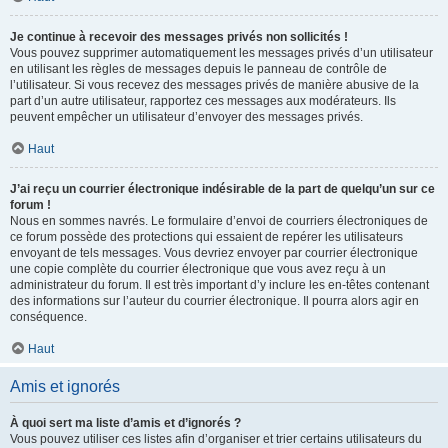
Je continue à recevoir des messages privés non sollicités !
Vous pouvez supprimer automatiquement les messages privés d’un utilisateur
en utilisant les règles de messages depuis le panneau de contrôle de
l’utilisateur. Si vous recevez des messages privés de manière abusive de la
part d’un autre utilisateur, rapportez ces messages aux modérateurs. Ils
peuvent empêcher un utilisateur d’envoyer des messages privés.
Haut
J’ai reçu un courrier électronique indésirable de la part de quelqu’un sur ce
forum !
Nous en sommes navrés. Le formulaire d’envoi de courriers électroniques de
ce forum possède des protections qui essaient de repérer les utilisateurs
envoyant de tels messages. Vous devriez envoyer par courrier électronique
une copie complète du courrier électronique que vous avez reçu à un
administrateur du forum. Il est très important d’y inclure les en-têtes contenant
des informations sur l’auteur du courrier électronique. Il pourra alors agir en
conséquence.
Haut
Amis et ignorés
À quoi sert ma liste d’amis et d’ignorés ?
Vous pouvez utiliser ces listes afin d’organiser et trier certains utilisateurs du