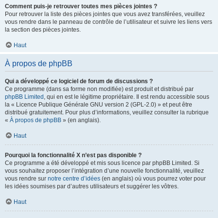
Comment puis-je retrouver toutes mes pièces jointes ?
Pour retrouver la liste des pièces jointes que vous avez transférées, veuillez
vous rendre dans le panneau de contrôle de l’utilisateur et suivre les liens vers
la section des pièces jointes.
Haut
À propos de phpBB
Qui a développé ce logiciel de forum de discussions ?
Ce programme (dans sa forme non modifiée) est produit et distribué par
phpBB Limited
, qui en est le légitime propriétaire. Il est rendu accessible sous
la « Licence Publique Générale GNU version 2 (GPL-2.0) » et peut être
distribué gratuitement. Pour plus d’informations, veuillez consulter la rubrique
«
À propos de phpBB
» (en anglais).
Haut
Pourquoi la fonctionnalité X n’est pas disponible ?
Ce programme a été développé et mis sous licence par phpBB Limited. Si
vous souhaitez proposer l’intégration d’une nouvelle fonctionnalité, veuillez
vous rendre sur
notre centre d’idées
(en anglais) où vous pourrez voter pour
les idées soumises par d’autres utilisateurs et suggérer les vôtres.
Haut