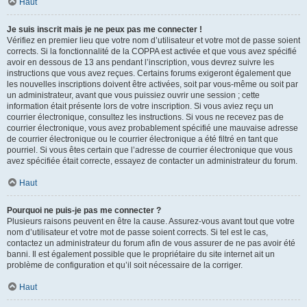
Haut
Je suis inscrit mais je ne peux pas me connecter !
Vérifiez en premier lieu que votre nom d’utilisateur et votre mot de passe soient
corrects. Si la fonctionnalité de la COPPA est activée et que vous avez spécifié
avoir en dessous de 13 ans pendant l’inscription, vous devrez suivre les
instructions que vous avez reçues. Certains forums exigeront également que
les nouvelles inscriptions doivent être activées, soit par vous-même ou soit par
un administrateur, avant que vous puissiez ouvrir une session ; cette
information était présente lors de votre inscription. Si vous aviez reçu un
courrier électronique, consultez les instructions. Si vous ne recevez pas de
courrier électronique, vous avez probablement spécifié une mauvaise adresse
de courrier électronique ou le courrier électronique a été filtré en tant que
pourriel. Si vous êtes certain que l’adresse de courrier électronique que vous
avez spécifiée était correcte, essayez de contacter un administrateur du forum.
Haut
Pourquoi ne puis-je pas me connecter ?
Plusieurs raisons peuvent en être la cause. Assurez-vous avant tout que votre
nom d’utilisateur et votre mot de passe soient corrects. Si tel est le cas,
contactez un administrateur du forum afin de vous assurer de ne pas avoir été
banni. Il est également possible que le propriétaire du site internet ait un
problème de configuration et qu’il soit nécessaire de la corriger.
Haut