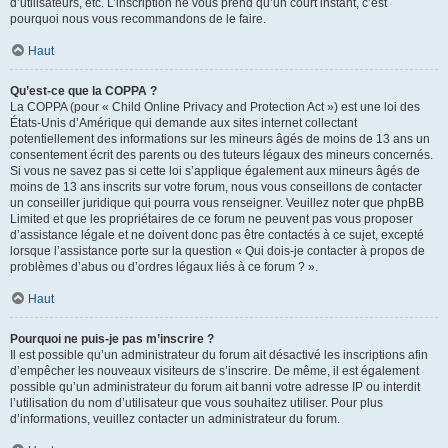
d’utilisateurs, etc. L’inscription ne vous prend qu’un court instant, c’est
pourquoi nous vous recommandons de le faire.
Haut
Qu’est-ce que la COPPA ?
La COPPA (pour « Child Online Privacy and Protection Act ») est une loi des
États-Unis d’Amérique qui demande aux sites internet collectant
potentiellement des informations sur les mineurs âgés de moins de 13 ans un
consentement écrit des parents ou des tuteurs légaux des mineurs concernés.
Si vous ne savez pas si cette loi s’applique également aux mineurs âgés de
moins de 13 ans inscrits sur votre forum, nous vous conseillons de contacter
un conseiller juridique qui pourra vous renseigner. Veuillez noter que phpBB
Limited et que les propriétaires de ce forum ne peuvent pas vous proposer
d’assistance légale et ne doivent donc pas être contactés à ce sujet, excepté
lorsque l’assistance porte sur la question « Qui dois-je contacter à propos de
problèmes d’abus ou d’ordres légaux liés à ce forum ? ».
Haut
Pourquoi ne puis-je pas m’inscrire ?
Il est possible qu’un administrateur du forum ait désactivé les inscriptions afin
d’empêcher les nouveaux visiteurs de s’inscrire. De même, il est également
possible qu’un administrateur du forum ait banni votre adresse IP ou interdit
l’utilisation du nom d’utilisateur que vous souhaitez utiliser. Pour plus
d’informations, veuillez contacter un administrateur du forum.