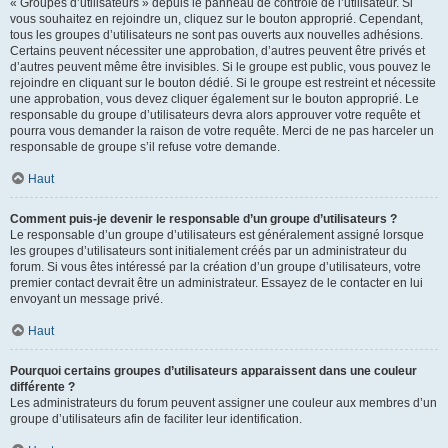
« Groupes d’utilisateurs » depuis le panneau de contrôle de l’utilisateur. Si
vous souhaitez en rejoindre un, cliquez sur le bouton approprié. Cependant,
tous les groupes d’utilisateurs ne sont pas ouverts aux nouvelles adhésions.
Certains peuvent nécessiter une approbation, d’autres peuvent être privés et
d’autres peuvent même être invisibles. Si le groupe est public, vous pouvez le
rejoindre en cliquant sur le bouton dédié. Si le groupe est restreint et nécessite
une approbation, vous devez cliquer également sur le bouton approprié. Le
responsable du groupe d’utilisateurs devra alors approuver votre requête et
pourra vous demander la raison de votre requête. Merci de ne pas harceler un
responsable de groupe s’il refuse votre demande.
Haut
Comment puis-je devenir le responsable d’un groupe d’utilisateurs ?
Le responsable d’un groupe d’utilisateurs est généralement assigné lorsque
les groupes d’utilisateurs sont initialement créés par un administrateur du
forum. Si vous êtes intéressé par la création d’un groupe d’utilisateurs, votre
premier contact devrait être un administrateur. Essayez de le contacter en lui
envoyant un message privé.
Haut
Pourquoi certains groupes d’utilisateurs apparaissent dans une couleur
différente ?
Les administrateurs du forum peuvent assigner une couleur aux membres d’un
groupe d’utilisateurs afin de faciliter leur identification.