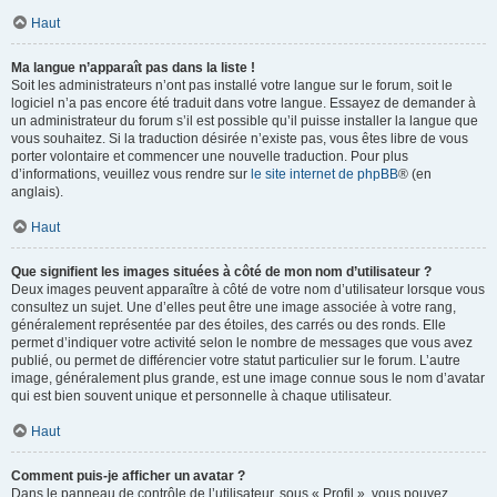
Haut
Ma langue n’apparaît pas dans la liste !
Soit les administrateurs n’ont pas installé votre langue sur le forum, soit le
logiciel n’a pas encore été traduit dans votre langue. Essayez de demander à
un administrateur du forum s’il est possible qu’il puisse installer la langue que
vous souhaitez. Si la traduction désirée n’existe pas, vous êtes libre de vous
porter volontaire et commencer une nouvelle traduction. Pour plus
d’informations, veuillez vous rendre sur
le site internet de phpBB
® (en
anglais).
Haut
Que signifient les images situées à côté de mon nom d’utilisateur ?
Deux images peuvent apparaître à côté de votre nom d’utilisateur lorsque vous
consultez un sujet. Une d’elles peut être une image associée à votre rang,
généralement représentée par des étoiles, des carrés ou des ronds. Elle
permet d’indiquer votre activité selon le nombre de messages que vous avez
publié, ou permet de différencier votre statut particulier sur le forum. L’autre
image, généralement plus grande, est une image connue sous le nom d’avatar
qui est bien souvent unique et personnelle à chaque utilisateur.
Haut
Comment puis-je afficher un avatar ?
Dans le panneau de contrôle de l’utilisateur, sous « Profil », vous pouvez