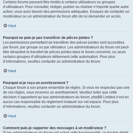
Certains forums peuvent être limités à certains utilisateurs ou groupes
d’utilisateurs. Pour consulter, rédiger, publier ou réaliser n’importe quelle autre
action, vous avez besoin des permissions adéquates. Essayez de contacter un
modérateur ou un administrateur du forum afin de lui demander un accès.
Haut
Pourquoi ne puis-je pas transférer de pièces jointes ?
Les permissions permettant de transférer des pièces jointes sont accordées
par forum, par groupe ou par utilisateur. Les administrateurs du forum ont peut-
être désactivé le transfert de pièces jointes dans le forum concerné, ou seuls
certains groupes d’utilisateurs détiennent cette autorisation. Pour plus
d’informations, veuillez contacter un administrateur du forum.
Haut
Pourquoi ai-je reçu un avertissement ?
Chaque forum a son propre ensemble de règles. Si vous ne respectez pas une
de ces règles, vous recevrez un avertissement. Veuillez noter que cette
décision n’appartient qu’aux administrateurs du forum, phpBB Limited n’est en
aucun cas responsable du règlement instauré sur cet espace. Pour plus
d’informations, veuillez contacter un administrateur du forum.
Haut
Comment puis-je rapporter des messages à un modérateur ?
Si les administrateurs du forum ont activé cette fonctionnalité, un bouton dédié