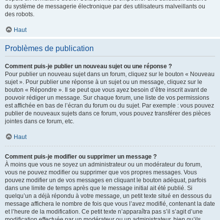
du système de messagerie électronique par des utilisateurs malveillants ou
des robots.
Haut
Problèmes de publication
Comment puis-je publier un nouveau sujet ou une réponse ?
Pour publier un nouveau sujet dans un forum, cliquez sur le bouton « Nouveau
sujet ». Pour publier une réponse à un sujet ou un message, cliquez sur le
bouton « Répondre ». Il se peut que vous ayez besoin d’être inscrit avant de
pouvoir rédiger un message. Sur chaque forum, une liste de vos permissions
est affichée en bas de l’écran du forum ou du sujet. Par exemple : vous pouvez
publier de nouveaux sujets dans ce forum, vous pouvez transférer des pièces
jointes dans ce forum, etc.
Haut
Comment puis-je modifier ou supprimer un message ?
À moins que vous ne soyez un administrateur ou un modérateur du forum,
vous ne pouvez modifier ou supprimer que vos propres messages. Vous
pouvez modifier un de vos messages en cliquant le bouton adéquat, parfois
dans une limite de temps après que le message initial ait été publié. Si
quelqu’un a déjà répondu à votre message, un petit texte situé en dessous du
message affichera le nombre de fois que vous l’avez modifié, contenant la date
et l’heure de la modification. Ce petit texte n’apparaîtra pas s’il s’agit d’une
modification effectuée par un modérateur ou un administrateur, bien qu’ils