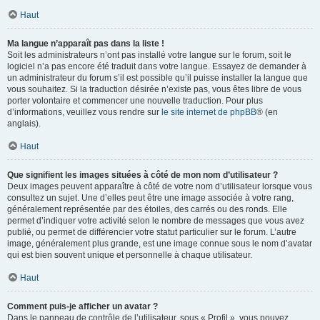
Haut
Ma langue n’apparaît pas dans la liste !
Soit les administrateurs n’ont pas installé votre langue sur le forum, soit le
logiciel n’a pas encore été traduit dans votre langue. Essayez de demander à
un administrateur du forum s’il est possible qu’il puisse installer la langue que
vous souhaitez. Si la traduction désirée n’existe pas, vous êtes libre de vous
porter volontaire et commencer une nouvelle traduction. Pour plus
d’informations, veuillez vous rendre sur
le site internet de phpBB
® (en
anglais).
Haut
Que signifient les images situées à côté de mon nom d’utilisateur ?
Deux images peuvent apparaître à côté de votre nom d’utilisateur lorsque vous
consultez un sujet. Une d’elles peut être une image associée à votre rang,
généralement représentée par des étoiles, des carrés ou des ronds. Elle
permet d’indiquer votre activité selon le nombre de messages que vous avez
publié, ou permet de différencier votre statut particulier sur le forum. L’autre
image, généralement plus grande, est une image connue sous le nom d’avatar
qui est bien souvent unique et personnelle à chaque utilisateur.
Haut
Comment puis-je afficher un avatar ?
Dans le panneau de contrôle de l’utilisateur, sous « Profil », vous pouvez