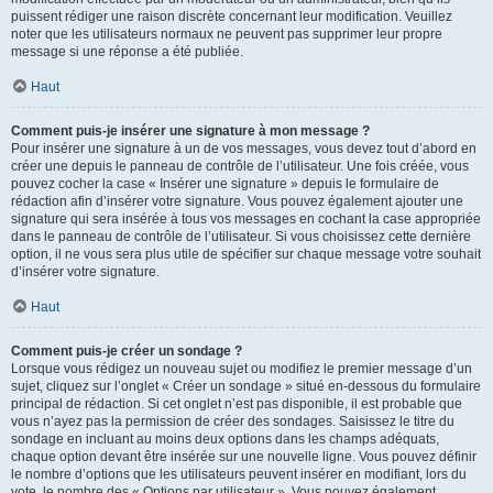
puissent rédiger une raison discrète concernant leur modification. Veuillez
noter que les utilisateurs normaux ne peuvent pas supprimer leur propre
message si une réponse a été publiée.
Haut
Comment puis-je insérer une signature à mon message ?
Pour insérer une signature à un de vos messages, vous devez tout d’abord en
créer une depuis le panneau de contrôle de l’utilisateur. Une fois créée, vous
pouvez cocher la case « Insérer une signature » depuis le formulaire de
rédaction afin d’insérer votre signature. Vous pouvez également ajouter une
signature qui sera insérée à tous vos messages en cochant la case appropriée
dans le panneau de contrôle de l’utilisateur. Si vous choisissez cette dernière
option, il ne vous sera plus utile de spécifier sur chaque message votre souhait
d’insérer votre signature.
Haut
Comment puis-je créer un sondage ?
Lorsque vous rédigez un nouveau sujet ou modifiez le premier message d’un
sujet, cliquez sur l’onglet « Créer un sondage » situé en-dessous du formulaire
principal de rédaction. Si cet onglet n’est pas disponible, il est probable que
vous n’ayez pas la permission de créer des sondages. Saisissez le titre du
sondage en incluant au moins deux options dans les champs adéquats,
chaque option devant être insérée sur une nouvelle ligne. Vous pouvez définir
le nombre d’options que les utilisateurs peuvent insérer en modifiant, lors du
vote, le nombre des « Options par utilisateur ». Vous pouvez également