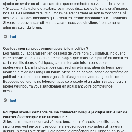
ajouter un avatar en utilisant une des quatre méthodes suivantes : le service
« Gravatar », la galerie d’avatars, les images distantes ou le transfert d’images
locales. Les administrateurs du forum peuvent activer ou non la fonctionnalité
des avatars et des méthodes qu’ils veuillent rendre disponible aux utilisateurs.
Si vous ne pouvez pas utiliser d’avatars, nous vous invitons à contacter un
administrateur du forum.
Haut
Quel est mon rang et comment puis-je le modifier ?
Les rangs, qui apparaissent en dessous de votre nom d’utilisateur, indiquent
votre activité selon le nombre de messages que vous avez publié ou identifient
certains utilisateurs spécifiques, comme les administrateurs et les
modérateurs. Dans la plupart des cas, seul un administrateur du forum peut
modifier le texte des rangs du forum. Merci de ne pas abuser de ce système en
publiant inutilement des messages afin d’augmenter votre rang sur le forum.
Beaucoup de forums ne toléreront pas ce procédé et un administrateur ou un
modérateur pourra vous sanctionner en abaissant votre compteur de
messages.
Haut
Pourquoi m’est-il demandé de me connecter lorsque je clique sur le lien de
courrier électronique d’un utilisateur ?
Si les administrateurs ont activé cette fonctionnalité, seuls les utilisateurs
inscrits peuvent envoyer des courriers électroniques aux autres utilisateurs
depuis un formulaire dédié. Cela permet d’empêcher une utilisation abusive