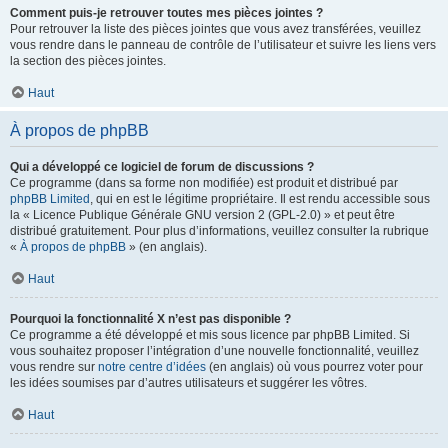
Comment puis-je retrouver toutes mes pièces jointes ?
Pour retrouver la liste des pièces jointes que vous avez transférées, veuillez
vous rendre dans le panneau de contrôle de l’utilisateur et suivre les liens vers
la section des pièces jointes.
Haut
À propos de phpBB
Qui a développé ce logiciel de forum de discussions ?
Ce programme (dans sa forme non modifiée) est produit et distribué par
phpBB Limited
, qui en est le légitime propriétaire. Il est rendu accessible sous
la « Licence Publique Générale GNU version 2 (GPL-2.0) » et peut être
distribué gratuitement. Pour plus d’informations, veuillez consulter la rubrique
«
À propos de phpBB
» (en anglais).
Haut
Pourquoi la fonctionnalité X n’est pas disponible ?
Ce programme a été développé et mis sous licence par phpBB Limited. Si
vous souhaitez proposer l’intégration d’une nouvelle fonctionnalité, veuillez
vous rendre sur
notre centre d’idées
(en anglais) où vous pourrez voter pour
les idées soumises par d’autres utilisateurs et suggérer les vôtres.
Haut