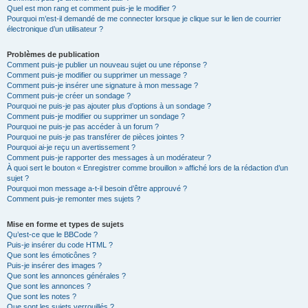
Quel est mon rang et comment puis-je le modifier ?
Pourquoi m’est-il demandé de me connecter lorsque je clique sur le lien de courrier
électronique d’un utilisateur ?
Problèmes de publication
Comment puis-je publier un nouveau sujet ou une réponse ?
Comment puis-je modifier ou supprimer un message ?
Comment puis-je insérer une signature à mon message ?
Comment puis-je créer un sondage ?
Pourquoi ne puis-je pas ajouter plus d’options à un sondage ?
Comment puis-je modifier ou supprimer un sondage ?
Pourquoi ne puis-je pas accéder à un forum ?
Pourquoi ne puis-je pas transférer de pièces jointes ?
Pourquoi ai-je reçu un avertissement ?
Comment puis-je rapporter des messages à un modérateur ?
À quoi sert le bouton « Enregistrer comme brouillon » affiché lors de la rédaction d’un
sujet ?
Pourquoi mon message a-t-il besoin d’être approuvé ?
Comment puis-je remonter mes sujets ?
Mise en forme et types de sujets
Qu’est-ce que le BBCode ?
Puis-je insérer du code HTML ?
Que sont les émoticônes ?
Puis-je insérer des images ?
Que sont les annonces générales ?
Que sont les annonces ?
Que sont les notes ?
Que sont les sujets verrouillés ?