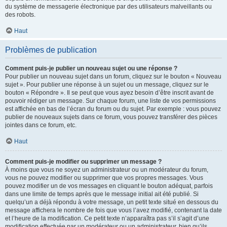
du système de messagerie électronique par des utilisateurs malveillants ou
des robots.
Haut
Problèmes de publication
Comment puis-je publier un nouveau sujet ou une réponse ?
Pour publier un nouveau sujet dans un forum, cliquez sur le bouton « Nouveau
sujet ». Pour publier une réponse à un sujet ou un message, cliquez sur le
bouton « Répondre ». Il se peut que vous ayez besoin d’être inscrit avant de
pouvoir rédiger un message. Sur chaque forum, une liste de vos permissions
est affichée en bas de l’écran du forum ou du sujet. Par exemple : vous pouvez
publier de nouveaux sujets dans ce forum, vous pouvez transférer des pièces
jointes dans ce forum, etc.
Haut
Comment puis-je modifier ou supprimer un message ?
À moins que vous ne soyez un administrateur ou un modérateur du forum,
vous ne pouvez modifier ou supprimer que vos propres messages. Vous
pouvez modifier un de vos messages en cliquant le bouton adéquat, parfois
dans une limite de temps après que le message initial ait été publié. Si
quelqu’un a déjà répondu à votre message, un petit texte situé en dessous du
message affichera le nombre de fois que vous l’avez modifié, contenant la date
et l’heure de la modification. Ce petit texte n’apparaîtra pas s’il s’agit d’une
modification effectuée par un modérateur ou un administrateur, bien qu’ils