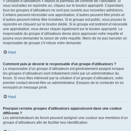
« Groupes d’utilisateurs » depuis le panneau de contrôle de l’utilisateur. Si
vous souhaitez en rejoindre un, cliquez sur le bouton approprié. Cependant,
tous les groupes d’utilisateurs ne sont pas ouverts aux nouvelles adhésions.
Certains peuvent nécessiter une approbation, d’autres peuvent être privés et
d’autres peuvent même être invisibles. Si le groupe est public, vous pouvez le
rejoindre en cliquant sur le bouton dédié. Si le groupe est restreint et nécessite
une approbation, vous devez cliquer également sur le bouton approprié. Le
responsable du groupe d’utilisateurs devra alors approuver votre requête et
pourra vous demander la raison de votre requête. Merci de ne pas harceler un
responsable de groupe s’il refuse votre demande.
Haut
Comment puis-je devenir le responsable d’un groupe d’utilisateurs ?
Le responsable d’un groupe d’utilisateurs est généralement assigné lorsque
les groupes d’utilisateurs sont initialement créés par un administrateur du
forum. Si vous êtes intéressé par la création d’un groupe d’utilisateurs, votre
premier contact devrait être un administrateur. Essayez de le contacter en lui
envoyant un message privé.
Haut
Pourquoi certains groupes d’utilisateurs apparaissent dans une couleur
différente ?
Les administrateurs du forum peuvent assigner une couleur aux membres d’un
groupe d’utilisateurs afin de faciliter leur identification.