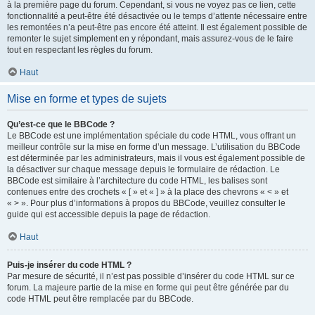
à la première page du forum. Cependant, si vous ne voyez pas ce lien, cette
fonctionnalité a peut-être été désactivée ou le temps d’attente nécessaire entre
les remontées n’a peut-être pas encore été atteint. Il est également possible de
remonter le sujet simplement en y répondant, mais assurez-vous de le faire
tout en respectant les règles du forum.
Haut
Mise en forme et types de sujets
Qu’est-ce que le BBCode ?
Le BBCode est une implémentation spéciale du code HTML, vous offrant un
meilleur contrôle sur la mise en forme d’un message. L’utilisation du BBCode
est déterminée par les administrateurs, mais il vous est également possible de
la désactiver sur chaque message depuis le formulaire de rédaction. Le
BBCode est similaire à l’architecture du code HTML, les balises sont
contenues entre des crochets « [ » et « ] » à la place des chevrons « < » et
« > ». Pour plus d’informations à propos du BBCode, veuillez consulter le
guide qui est accessible depuis la page de rédaction.
Haut
Puis-je insérer du code HTML ?
Par mesure de sécurité, il n’est pas possible d’insérer du code HTML sur ce
forum. La majeure partie de la mise en forme qui peut être générée par du
code HTML peut être remplacée par du BBCode.