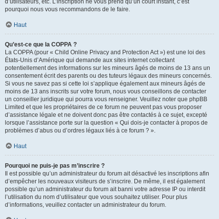
d’utilisateurs, etc. L’inscription ne vous prend qu’un court instant, c’est
pourquoi nous vous recommandons de le faire.
Haut
Qu’est-ce que la COPPA ?
La COPPA (pour « Child Online Privacy and Protection Act ») est une loi des
États-Unis d’Amérique qui demande aux sites internet collectant
potentiellement des informations sur les mineurs âgés de moins de 13 ans un
consentement écrit des parents ou des tuteurs légaux des mineurs concernés.
Si vous ne savez pas si cette loi s’applique également aux mineurs âgés de
moins de 13 ans inscrits sur votre forum, nous vous conseillons de contacter
un conseiller juridique qui pourra vous renseigner. Veuillez noter que phpBB
Limited et que les propriétaires de ce forum ne peuvent pas vous proposer
d’assistance légale et ne doivent donc pas être contactés à ce sujet, excepté
lorsque l’assistance porte sur la question « Qui dois-je contacter à propos de
problèmes d’abus ou d’ordres légaux liés à ce forum ? ».
Haut
Pourquoi ne puis-je pas m’inscrire ?
Il est possible qu’un administrateur du forum ait désactivé les inscriptions afin
d’empêcher les nouveaux visiteurs de s’inscrire. De même, il est également
possible qu’un administrateur du forum ait banni votre adresse IP ou interdit
l’utilisation du nom d’utilisateur que vous souhaitez utiliser. Pour plus
d’informations, veuillez contacter un administrateur du forum.