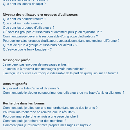
Que sont les icônes de sujet ?
Niveaux des utilisateurs et groupes d’utilisateurs
Que sont les administrateurs ?
Que sont les modérateurs ?
Que sont les groupes d’utilisateurs ?
Où sont les groupes d’utilisateurs et comment puis-je en rejoindre un ?
Comment puis-je devenir le responsable d’un groupe d’utilisateurs ?
Pourquoi certains groupes d’utilisateurs apparaissent dans une couleur différente ?
Qu’est-ce qu’un « groupe d’utilisateurs par défaut » ?
Qu’est-ce que le lien « L’équipe » ?
Messagerie privée
Je ne peux pas envoyer de messages privés !
Je continue à recevoir des messages privés non sollicités !
J’ai reçu un courrier électronique indésirable de la part de quelqu’un sur ce forum !
Amis et ignorés
À quoi sert ma liste d’amis et d’ignorés ?
Comment puis-je ajouter ou supprimer des utilisateurs de ma liste d’amis et d’ignorés ?
Recherche dans les forums
Comment puis-je effectuer une recherche dans un ou des forums ?
Pourquoi ma recherche ne renvoie aucun résultat ?
Pourquoi ma recherche renvoie à une page blanche ?!
Comment puis-je rechercher des membres ?
Comment puis-je retrouver mes propres messages et sujets ?