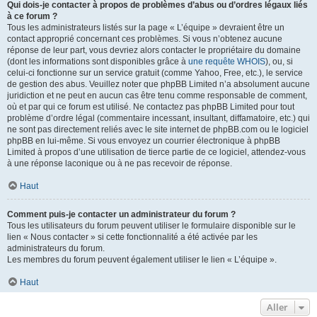
Qui dois-je contacter à propos de problèmes d’abus ou d’ordres légaux liés
à ce forum ?
Tous les administrateurs listés sur la page « L’équipe » devraient être un
contact approprié concernant ces problèmes. Si vous n’obtenez aucune
réponse de leur part, vous devriez alors contacter le propriétaire du domaine
(dont les informations sont disponibles grâce à
une requête WHOIS
), ou, si
celui-ci fonctionne sur un service gratuit (comme Yahoo, Free, etc.), le service
de gestion des abus. Veuillez noter que phpBB Limited n’a absolument aucune
juridiction et ne peut en aucun cas être tenu comme responsable de comment,
où et par qui ce forum est utilisé. Ne contactez pas phpBB Limited pour tout
problème d’ordre légal (commentaire incessant, insultant, diffamatoire, etc.) qui
ne sont pas directement reliés avec le site internet de phpBB.com ou le logiciel
phpBB en lui-même. Si vous envoyez un courrier électronique à phpBB
Limited à propos d’une utilisation de tierce partie de ce logiciel, attendez-vous
à une réponse laconique ou à ne pas recevoir de réponse.
Haut
Comment puis-je contacter un administrateur du forum ?
Tous les utilisateurs du forum peuvent utiliser le formulaire disponible sur le
lien « Nous contacter » si cette fonctionnalité a été activée par les
administrateurs du forum.
Les membres du forum peuvent également utiliser le lien « L’équipe ».
Haut
Aller