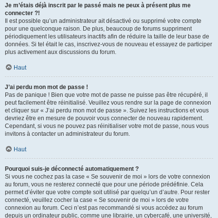
Je m’étais déjà inscrit par le passé mais ne peux à présent plus me
connecter ?!
Il est possible qu’un administrateur ait désactivé ou supprimé votre compte
pour une quelconque raison. De plus, beaucoup de forums suppriment
périodiquement les utilisateurs inactifs afin de réduire la taille de leur base de
données. Si tel était le cas, inscrivez-vous de nouveau et essayez de participer
plus activement aux discussions du forum.
Haut
J’ai perdu mon mot de passe !
Pas de panique ! Bien que votre mot de passe ne puisse pas être récupéré, il
peut facilement être réinitialisé. Veuillez vous rendre sur la page de connexion
et cliquer sur « J’ai perdu mon mot de passe ». Suivez les instructions et vous
devriez être en mesure de pouvoir vous connecter de nouveau rapidement.
Cependant, si vous ne pouvez pas réinitialiser votre mot de passe, nous vous
invitons à contacter un administrateur du forum.
Haut
Pourquoi suis-je déconnecté automatiquement ?
Si vous ne cochez pas la case « Se souvenir de moi » lors de votre connexion
au forum, vous ne resterez connecté que pour une période prédéfinie. Cela
permet d’éviter que votre compte soit utilisé par quelqu’un d’autre. Pour rester
connecté, veuillez cocher la case « Se souvenir de moi » lors de votre
connexion au forum. Ceci n’est pas recommandé si vous accédez au forum
depuis un ordinateur public, comme une librairie, un cybercafé, une université,