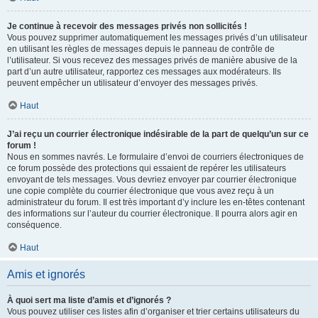
Je continue à recevoir des messages privés non sollicités !
Vous pouvez supprimer automatiquement les messages privés d’un utilisateur
en utilisant les règles de messages depuis le panneau de contrôle de
l’utilisateur. Si vous recevez des messages privés de manière abusive de la
part d’un autre utilisateur, rapportez ces messages aux modérateurs. Ils
peuvent empêcher un utilisateur d’envoyer des messages privés.
Haut
J’ai reçu un courrier électronique indésirable de la part de quelqu’un sur ce
forum !
Nous en sommes navrés. Le formulaire d’envoi de courriers électroniques de
ce forum possède des protections qui essaient de repérer les utilisateurs
envoyant de tels messages. Vous devriez envoyer par courrier électronique
une copie complète du courrier électronique que vous avez reçu à un
administrateur du forum. Il est très important d’y inclure les en-têtes contenant
des informations sur l’auteur du courrier électronique. Il pourra alors agir en
conséquence.
Haut
Amis et ignorés
À quoi sert ma liste d’amis et d’ignorés ?
Vous pouvez utiliser ces listes afin d’organiser et trier certains utilisateurs du