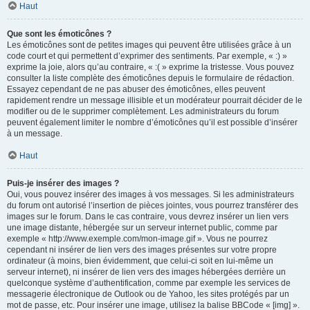
Haut
Que sont les émoticônes ?
Les émoticônes sont de petites images qui peuvent être utilisées grâce à un
code court et qui permettent d’exprimer des sentiments. Par exemple, « :) »
exprime la joie, alors qu’au contraire, « :( » exprime la tristesse. Vous pouvez
consulter la liste complète des émoticônes depuis le formulaire de rédaction.
Essayez cependant de ne pas abuser des émoticônes, elles peuvent
rapidement rendre un message illisible et un modérateur pourrait décider de le
modifier ou de le supprimer complètement. Les administrateurs du forum
peuvent également limiter le nombre d’émoticônes qu’il est possible d’insérer
à un message.
Haut
Puis-je insérer des images ?
Oui, vous pouvez insérer des images à vos messages. Si les administrateurs
du forum ont autorisé l’insertion de pièces jointes, vous pourrez transférer des
images sur le forum. Dans le cas contraire, vous devrez insérer un lien vers
une image distante, hébergée sur un serveur internet public, comme par
exemple « http://www.exemple.com/mon-image.gif ». Vous ne pourrez
cependant ni insérer de lien vers des images présentes sur votre propre
ordinateur (à moins, bien évidemment, que celui-ci soit en lui-même un
serveur internet), ni insérer de lien vers des images hébergées derrière un
quelconque système d’authentification, comme par exemple les services de
messagerie électronique de Outlook ou de Yahoo, les sites protégés par un
mot de passe, etc. Pour insérer une image, utilisez la balise BBCode « [img] ».