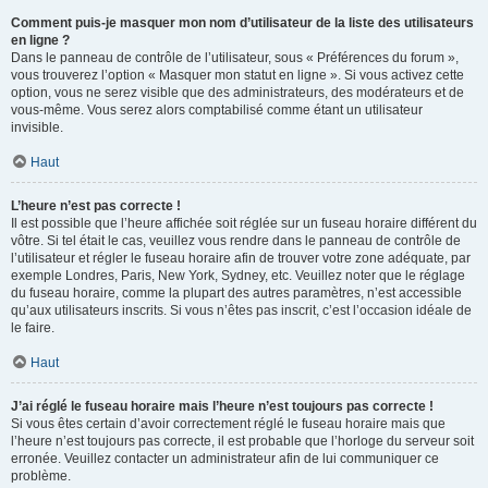
Comment puis-je masquer mon nom d’utilisateur de la liste des utilisateurs
en ligne ?
Dans le panneau de contrôle de l’utilisateur, sous « Préférences du forum »,
vous trouverez l’option « Masquer mon statut en ligne ». Si vous activez cette
option, vous ne serez visible que des administrateurs, des modérateurs et de
vous-même. Vous serez alors comptabilisé comme étant un utilisateur
invisible.
Haut
L’heure n’est pas correcte !
Il est possible que l’heure affichée soit réglée sur un fuseau horaire différent du
vôtre. Si tel était le cas, veuillez vous rendre dans le panneau de contrôle de
l’utilisateur et régler le fuseau horaire afin de trouver votre zone adéquate, par
exemple Londres, Paris, New York, Sydney, etc. Veuillez noter que le réglage
du fuseau horaire, comme la plupart des autres paramètres, n’est accessible
qu’aux utilisateurs inscrits. Si vous n’êtes pas inscrit, c’est l’occasion idéale de
le faire.
Haut
J’ai réglé le fuseau horaire mais l’heure n’est toujours pas correcte !
Si vous êtes certain d’avoir correctement réglé le fuseau horaire mais que
l’heure n’est toujours pas correcte, il est probable que l’horloge du serveur soit
erronée. Veuillez contacter un administrateur afin de lui communiquer ce
problème.