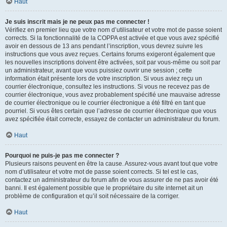
Haut
Je suis inscrit mais je ne peux pas me connecter !
Vérifiez en premier lieu que votre nom d’utilisateur et votre mot de passe soient
corrects. Si la fonctionnalité de la COPPA est activée et que vous avez spécifié
avoir en dessous de 13 ans pendant l’inscription, vous devrez suivre les
instructions que vous avez reçues. Certains forums exigeront également que
les nouvelles inscriptions doivent être activées, soit par vous-même ou soit par
un administrateur, avant que vous puissiez ouvrir une session ; cette
information était présente lors de votre inscription. Si vous aviez reçu un
courrier électronique, consultez les instructions. Si vous ne recevez pas de
courrier électronique, vous avez probablement spécifié une mauvaise adresse
de courrier électronique ou le courrier électronique a été filtré en tant que
pourriel. Si vous êtes certain que l’adresse de courrier électronique que vous
avez spécifiée était correcte, essayez de contacter un administrateur du forum.
Haut
Pourquoi ne puis-je pas me connecter ?
Plusieurs raisons peuvent en être la cause. Assurez-vous avant tout que votre
nom d’utilisateur et votre mot de passe soient corrects. Si tel est le cas,
contactez un administrateur du forum afin de vous assurer de ne pas avoir été
banni. Il est également possible que le propriétaire du site internet ait un
problème de configuration et qu’il soit nécessaire de la corriger.
Haut