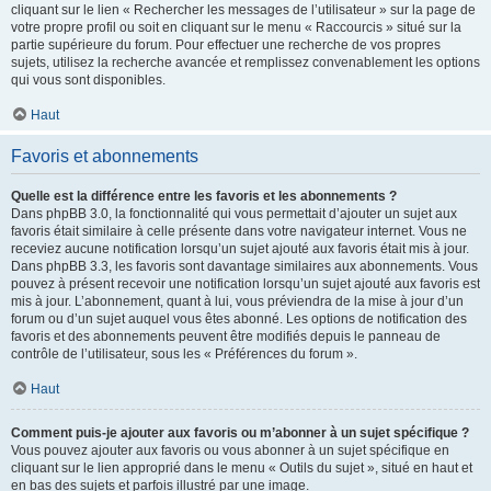
cliquant sur le lien « Rechercher les messages de l’utilisateur » sur la page de
votre propre profil ou soit en cliquant sur le menu « Raccourcis » situé sur la
partie supérieure du forum. Pour effectuer une recherche de vos propres
sujets, utilisez la recherche avancée et remplissez convenablement les options
qui vous sont disponibles.
Haut
Favoris et abonnements
Quelle est la différence entre les favoris et les abonnements ?
Dans phpBB 3.0, la fonctionnalité qui vous permettait d’ajouter un sujet aux
favoris était similaire à celle présente dans votre navigateur internet. Vous ne
receviez aucune notification lorsqu’un sujet ajouté aux favoris était mis à jour.
Dans phpBB 3.3, les favoris sont davantage similaires aux abonnements. Vous
pouvez à présent recevoir une notification lorsqu’un sujet ajouté aux favoris est
mis à jour. L’abonnement, quant à lui, vous préviendra de la mise à jour d’un
forum ou d’un sujet auquel vous êtes abonné. Les options de notification des
favoris et des abonnements peuvent être modifiés depuis le panneau de
contrôle de l’utilisateur, sous les « Préférences du forum ».
Haut
Comment puis-je ajouter aux favoris ou m’abonner à un sujet spécifique ?
Vous pouvez ajouter aux favoris ou vous abonner à un sujet spécifique en
cliquant sur le lien approprié dans le menu « Outils du sujet », situé en haut et
en bas des sujets et parfois illustré par une image.