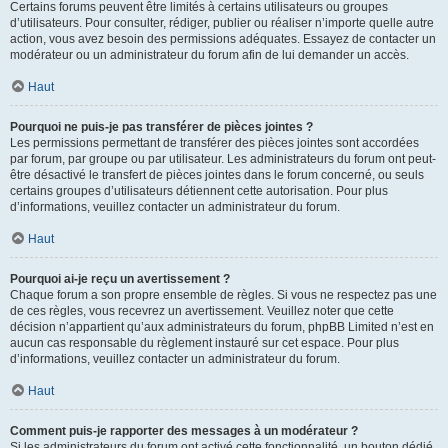
Certains forums peuvent être limités à certains utilisateurs ou groupes
d’utilisateurs. Pour consulter, rédiger, publier ou réaliser n’importe quelle autre
action, vous avez besoin des permissions adéquates. Essayez de contacter un
modérateur ou un administrateur du forum afin de lui demander un accès.
Haut
Pourquoi ne puis-je pas transférer de pièces jointes ?
Les permissions permettant de transférer des pièces jointes sont accordées
par forum, par groupe ou par utilisateur. Les administrateurs du forum ont peut-
être désactivé le transfert de pièces jointes dans le forum concerné, ou seuls
certains groupes d’utilisateurs détiennent cette autorisation. Pour plus
d’informations, veuillez contacter un administrateur du forum.
Haut
Pourquoi ai-je reçu un avertissement ?
Chaque forum a son propre ensemble de règles. Si vous ne respectez pas une
de ces règles, vous recevrez un avertissement. Veuillez noter que cette
décision n’appartient qu’aux administrateurs du forum, phpBB Limited n’est en
aucun cas responsable du règlement instauré sur cet espace. Pour plus
d’informations, veuillez contacter un administrateur du forum.
Haut
Comment puis-je rapporter des messages à un modérateur ?
Si les administrateurs du forum ont activé cette fonctionnalité, un bouton dédié