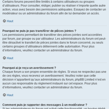
Certains forums peuvent être limités à certains utilisateurs ou groupes
d’utilisateurs. Pour consulter, rédiger, publier ou réaliser n’importe quelle autre
action, vous avez besoin des permissions adéquates. Essayez de contacter un
modérateur ou un administrateur du forum afin de lui demander un accès.
Haut
Pourquoi ne puis-je pas transférer de pièces jointes ?
Les permissions permettant de transférer des pièces jointes sont accordées
par forum, par groupe ou par utilisateur. Les administrateurs du forum ont peut-
être désactivé le transfert de pièces jointes dans le forum concerné, ou seuls
certains groupes d’utilisateurs détiennent cette autorisation. Pour plus
d’informations, veuillez contacter un administrateur du forum.
Haut
Pourquoi ai-je reçu un avertissement ?
Chaque forum a son propre ensemble de règles. Si vous ne respectez pas une
de ces règles, vous recevrez un avertissement. Veuillez noter que cette
décision n’appartient qu’aux administrateurs du forum, phpBB Limited n’est en
aucun cas responsable du règlement instauré sur cet espace. Pour plus
d’informations, veuillez contacter un administrateur du forum.
Haut
Comment puis-je rapporter des messages à un modérateur ?
Si les administrateurs du forum ont activé cette fonctionnalité, un bouton dédié