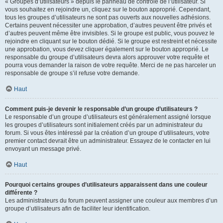
« Groupes d’utilisateurs » depuis le panneau de contrôle de l’utilisateur. Si
vous souhaitez en rejoindre un, cliquez sur le bouton approprié. Cependant,
tous les groupes d’utilisateurs ne sont pas ouverts aux nouvelles adhésions.
Certains peuvent nécessiter une approbation, d’autres peuvent être privés et
d’autres peuvent même être invisibles. Si le groupe est public, vous pouvez le
rejoindre en cliquant sur le bouton dédié. Si le groupe est restreint et nécessite
une approbation, vous devez cliquer également sur le bouton approprié. Le
responsable du groupe d’utilisateurs devra alors approuver votre requête et
pourra vous demander la raison de votre requête. Merci de ne pas harceler un
responsable de groupe s’il refuse votre demande.
Haut
Comment puis-je devenir le responsable d’un groupe d’utilisateurs ?
Le responsable d’un groupe d’utilisateurs est généralement assigné lorsque
les groupes d’utilisateurs sont initialement créés par un administrateur du
forum. Si vous êtes intéressé par la création d’un groupe d’utilisateurs, votre
premier contact devrait être un administrateur. Essayez de le contacter en lui
envoyant un message privé.
Haut
Pourquoi certains groupes d’utilisateurs apparaissent dans une couleur
différente ?
Les administrateurs du forum peuvent assigner une couleur aux membres d’un
groupe d’utilisateurs afin de faciliter leur identification.