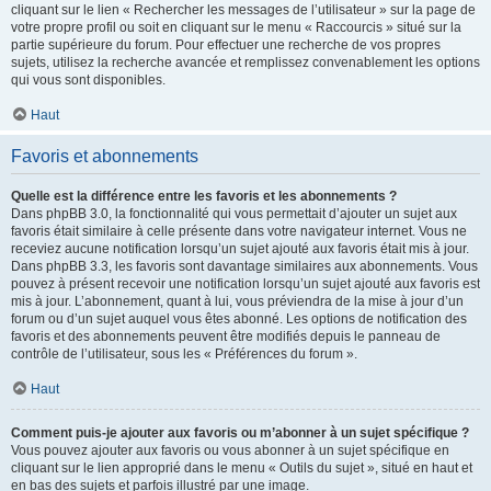
cliquant sur le lien « Rechercher les messages de l’utilisateur » sur la page de
votre propre profil ou soit en cliquant sur le menu « Raccourcis » situé sur la
partie supérieure du forum. Pour effectuer une recherche de vos propres
sujets, utilisez la recherche avancée et remplissez convenablement les options
qui vous sont disponibles.
Haut
Favoris et abonnements
Quelle est la différence entre les favoris et les abonnements ?
Dans phpBB 3.0, la fonctionnalité qui vous permettait d’ajouter un sujet aux
favoris était similaire à celle présente dans votre navigateur internet. Vous ne
receviez aucune notification lorsqu’un sujet ajouté aux favoris était mis à jour.
Dans phpBB 3.3, les favoris sont davantage similaires aux abonnements. Vous
pouvez à présent recevoir une notification lorsqu’un sujet ajouté aux favoris est
mis à jour. L’abonnement, quant à lui, vous préviendra de la mise à jour d’un
forum ou d’un sujet auquel vous êtes abonné. Les options de notification des
favoris et des abonnements peuvent être modifiés depuis le panneau de
contrôle de l’utilisateur, sous les « Préférences du forum ».
Haut
Comment puis-je ajouter aux favoris ou m’abonner à un sujet spécifique ?
Vous pouvez ajouter aux favoris ou vous abonner à un sujet spécifique en
cliquant sur le lien approprié dans le menu « Outils du sujet », situé en haut et
en bas des sujets et parfois illustré par une image.