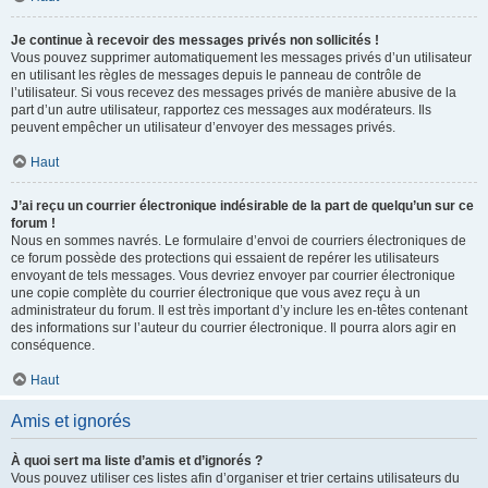
Je continue à recevoir des messages privés non sollicités !
Vous pouvez supprimer automatiquement les messages privés d’un utilisateur
en utilisant les règles de messages depuis le panneau de contrôle de
l’utilisateur. Si vous recevez des messages privés de manière abusive de la
part d’un autre utilisateur, rapportez ces messages aux modérateurs. Ils
peuvent empêcher un utilisateur d’envoyer des messages privés.
Haut
J’ai reçu un courrier électronique indésirable de la part de quelqu’un sur ce
forum !
Nous en sommes navrés. Le formulaire d’envoi de courriers électroniques de
ce forum possède des protections qui essaient de repérer les utilisateurs
envoyant de tels messages. Vous devriez envoyer par courrier électronique
une copie complète du courrier électronique que vous avez reçu à un
administrateur du forum. Il est très important d’y inclure les en-têtes contenant
des informations sur l’auteur du courrier électronique. Il pourra alors agir en
conséquence.
Haut
Amis et ignorés
À quoi sert ma liste d’amis et d’ignorés ?
Vous pouvez utiliser ces listes afin d’organiser et trier certains utilisateurs du