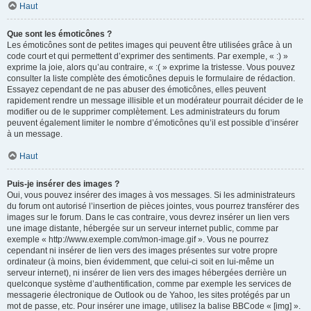
Haut
Que sont les émoticônes ?
Les émoticônes sont de petites images qui peuvent être utilisées grâce à un
code court et qui permettent d’exprimer des sentiments. Par exemple, « :) »
exprime la joie, alors qu’au contraire, « :( » exprime la tristesse. Vous pouvez
consulter la liste complète des émoticônes depuis le formulaire de rédaction.
Essayez cependant de ne pas abuser des émoticônes, elles peuvent
rapidement rendre un message illisible et un modérateur pourrait décider de le
modifier ou de le supprimer complètement. Les administrateurs du forum
peuvent également limiter le nombre d’émoticônes qu’il est possible d’insérer
à un message.
Haut
Puis-je insérer des images ?
Oui, vous pouvez insérer des images à vos messages. Si les administrateurs
du forum ont autorisé l’insertion de pièces jointes, vous pourrez transférer des
images sur le forum. Dans le cas contraire, vous devrez insérer un lien vers
une image distante, hébergée sur un serveur internet public, comme par
exemple « http://www.exemple.com/mon-image.gif ». Vous ne pourrez
cependant ni insérer de lien vers des images présentes sur votre propre
ordinateur (à moins, bien évidemment, que celui-ci soit en lui-même un
serveur internet), ni insérer de lien vers des images hébergées derrière un
quelconque système d’authentification, comme par exemple les services de
messagerie électronique de Outlook ou de Yahoo, les sites protégés par un
mot de passe, etc. Pour insérer une image, utilisez la balise BBCode « [img] ».