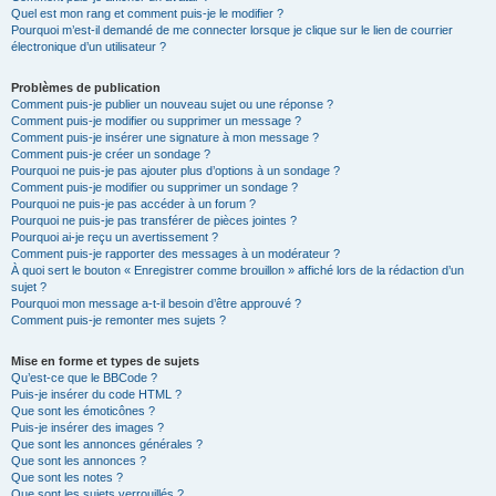
Quel est mon rang et comment puis-je le modifier ?
Pourquoi m’est-il demandé de me connecter lorsque je clique sur le lien de courrier
électronique d’un utilisateur ?
Problèmes de publication
Comment puis-je publier un nouveau sujet ou une réponse ?
Comment puis-je modifier ou supprimer un message ?
Comment puis-je insérer une signature à mon message ?
Comment puis-je créer un sondage ?
Pourquoi ne puis-je pas ajouter plus d’options à un sondage ?
Comment puis-je modifier ou supprimer un sondage ?
Pourquoi ne puis-je pas accéder à un forum ?
Pourquoi ne puis-je pas transférer de pièces jointes ?
Pourquoi ai-je reçu un avertissement ?
Comment puis-je rapporter des messages à un modérateur ?
À quoi sert le bouton « Enregistrer comme brouillon » affiché lors de la rédaction d’un
sujet ?
Pourquoi mon message a-t-il besoin d’être approuvé ?
Comment puis-je remonter mes sujets ?
Mise en forme et types de sujets
Qu’est-ce que le BBCode ?
Puis-je insérer du code HTML ?
Que sont les émoticônes ?
Puis-je insérer des images ?
Que sont les annonces générales ?
Que sont les annonces ?
Que sont les notes ?
Que sont les sujets verrouillés ?