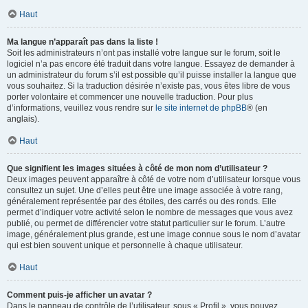
Haut
Ma langue n’apparaît pas dans la liste !
Soit les administrateurs n’ont pas installé votre langue sur le forum, soit le
logiciel n’a pas encore été traduit dans votre langue. Essayez de demander à
un administrateur du forum s’il est possible qu’il puisse installer la langue que
vous souhaitez. Si la traduction désirée n’existe pas, vous êtes libre de vous
porter volontaire et commencer une nouvelle traduction. Pour plus
d’informations, veuillez vous rendre sur
le site internet de phpBB
® (en
anglais).
Haut
Que signifient les images situées à côté de mon nom d’utilisateur ?
Deux images peuvent apparaître à côté de votre nom d’utilisateur lorsque vous
consultez un sujet. Une d’elles peut être une image associée à votre rang,
généralement représentée par des étoiles, des carrés ou des ronds. Elle
permet d’indiquer votre activité selon le nombre de messages que vous avez
publié, ou permet de différencier votre statut particulier sur le forum. L’autre
image, généralement plus grande, est une image connue sous le nom d’avatar
qui est bien souvent unique et personnelle à chaque utilisateur.
Haut
Comment puis-je afficher un avatar ?
Dans le panneau de contrôle de l’utilisateur, sous « Profil », vous pouvez