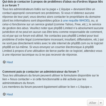
Qui dois-je contacter à propos de problèmes d’abus ou d’ordres légaux liés
à ce forum ?
Tous les administrateurs listés sur la page « L’équipe » devraient être un
contact approprié concernant ces problèmes. Si vous n’obtenez aucune
réponse de leur part, vous devriez alors contacter le propriétaire du domaine
(dont les informations sont disponibles grâce à
une requête WHOIS
), ou, si
celui-ci fonctionne sur un service gratuit (comme Yahoo, Free, etc.), le service
de gestion des abus. Veuillez noter que phpBB Limited n’a absolument aucune
juridiction et ne peut en aucun cas être tenu comme responsable de comment,
où et par qui ce forum est utilisé. Ne contactez pas phpBB Limited pour tout
problème d’ordre légal (commentaire incessant, insultant, diffamatoire, etc.) qui
ne sont pas directement reliés avec le site internet de phpBB.com ou le logiciel
phpBB en lui-même. Si vous envoyez un courrier électronique à phpBB
Limited à propos d’une utilisation de tierce partie de ce logiciel, attendez-vous
à une réponse laconique ou à ne pas recevoir de réponse.
Haut
Comment puis-je contacter un administrateur du forum ?
Tous les utilisateurs du forum peuvent utiliser le formulaire disponible sur le
lien « Nous contacter » si cette fonctionnalité a été activée par les
administrateurs du forum.
Les membres du forum peuvent également utiliser le lien « L’équipe ».
Haut
Aller