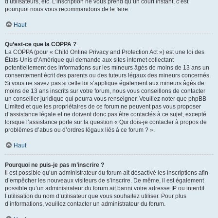
d’utilisateurs, etc. L’inscription ne vous prend qu’un court instant, c’est
pourquoi nous vous recommandons de le faire.
Haut
Qu’est-ce que la COPPA ?
La COPPA (pour « Child Online Privacy and Protection Act ») est une loi des
États-Unis d’Amérique qui demande aux sites internet collectant
potentiellement des informations sur les mineurs âgés de moins de 13 ans un
consentement écrit des parents ou des tuteurs légaux des mineurs concernés.
Si vous ne savez pas si cette loi s’applique également aux mineurs âgés de
moins de 13 ans inscrits sur votre forum, nous vous conseillons de contacter
un conseiller juridique qui pourra vous renseigner. Veuillez noter que phpBB
Limited et que les propriétaires de ce forum ne peuvent pas vous proposer
d’assistance légale et ne doivent donc pas être contactés à ce sujet, excepté
lorsque l’assistance porte sur la question « Qui dois-je contacter à propos de
problèmes d’abus ou d’ordres légaux liés à ce forum ? ».
Haut
Pourquoi ne puis-je pas m’inscrire ?
Il est possible qu’un administrateur du forum ait désactivé les inscriptions afin
d’empêcher les nouveaux visiteurs de s’inscrire. De même, il est également
possible qu’un administrateur du forum ait banni votre adresse IP ou interdit
l’utilisation du nom d’utilisateur que vous souhaitez utiliser. Pour plus
d’informations, veuillez contacter un administrateur du forum.