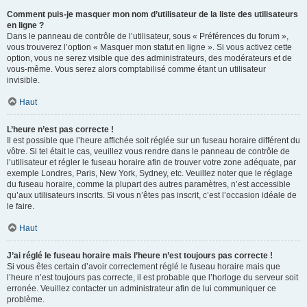
Comment puis-je masquer mon nom d’utilisateur de la liste des utilisateurs
en ligne ?
Dans le panneau de contrôle de l’utilisateur, sous « Préférences du forum »,
vous trouverez l’option « Masquer mon statut en ligne ». Si vous activez cette
option, vous ne serez visible que des administrateurs, des modérateurs et de
vous-même. Vous serez alors comptabilisé comme étant un utilisateur
invisible.
Haut
L’heure n’est pas correcte !
Il est possible que l’heure affichée soit réglée sur un fuseau horaire différent du
vôtre. Si tel était le cas, veuillez vous rendre dans le panneau de contrôle de
l’utilisateur et régler le fuseau horaire afin de trouver votre zone adéquate, par
exemple Londres, Paris, New York, Sydney, etc. Veuillez noter que le réglage
du fuseau horaire, comme la plupart des autres paramètres, n’est accessible
qu’aux utilisateurs inscrits. Si vous n’êtes pas inscrit, c’est l’occasion idéale de
le faire.
Haut
J’ai réglé le fuseau horaire mais l’heure n’est toujours pas correcte !
Si vous êtes certain d’avoir correctement réglé le fuseau horaire mais que
l’heure n’est toujours pas correcte, il est probable que l’horloge du serveur soit
erronée. Veuillez contacter un administrateur afin de lui communiquer ce
problème.