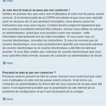
Haut
Je suis inscrit mais je ne peux pas me connecter !
Vérifiez en premier lieu que votre nom d’utilisateur et votre mot de passe soient
corrects. Si la fonctionnalité de la COPPA est activée et que vous avez spécifié
avoir en dessous de 13 ans pendant l’inscription, vous devrez suivre les
instructions que vous avez reçues. Certains forums exigeront également que
les nouvelles inscriptions doivent être activées, soit par vous-même ou soit par
un administrateur, avant que vous puissiez ouvrir une session ; cette
information était présente lors de votre inscription. Si vous aviez reçu un
courrier électronique, consultez les instructions. Si vous ne recevez pas de
courrier électronique, vous avez probablement spécifié une mauvaise adresse
de courrier électronique ou le courrier électronique a été filtré en tant que
pourriel. Si vous êtes certain que l’adresse de courrier électronique que vous
avez spécifiée était correcte, essayez de contacter un administrateur du forum.
Haut
Pourquoi ne puis-je pas me connecter ?
Plusieurs raisons peuvent en être la cause. Assurez-vous avant tout que votre
nom d’utilisateur et votre mot de passe soient corrects. Si tel est le cas,
contactez un administrateur du forum afin de vous assurer de ne pas avoir été
banni. Il est également possible que le propriétaire du site internet ait un
problème de configuration et qu’il soit nécessaire de la corriger.
Haut