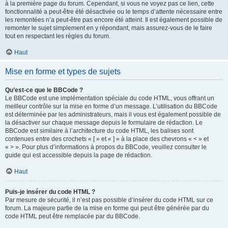
à la première page du forum. Cependant, si vous ne voyez pas ce lien, cette
fonctionnalité a peut-être été désactivée ou le temps d’attente nécessaire entre
les remontées n’a peut-être pas encore été atteint. Il est également possible de
remonter le sujet simplement en y répondant, mais assurez-vous de le faire
tout en respectant les règles du forum.
Haut
Mise en forme et types de sujets
Qu’est-ce que le BBCode ?
Le BBCode est une implémentation spéciale du code HTML, vous offrant un
meilleur contrôle sur la mise en forme d’un message. L’utilisation du BBCode
est déterminée par les administrateurs, mais il vous est également possible de
la désactiver sur chaque message depuis le formulaire de rédaction. Le
BBCode est similaire à l’architecture du code HTML, les balises sont
contenues entre des crochets « [ » et « ] » à la place des chevrons « < » et
« > ». Pour plus d’informations à propos du BBCode, veuillez consulter le
guide qui est accessible depuis la page de rédaction.
Haut
Puis-je insérer du code HTML ?
Par mesure de sécurité, il n’est pas possible d’insérer du code HTML sur ce
forum. La majeure partie de la mise en forme qui peut être générée par du
code HTML peut être remplacée par du BBCode.