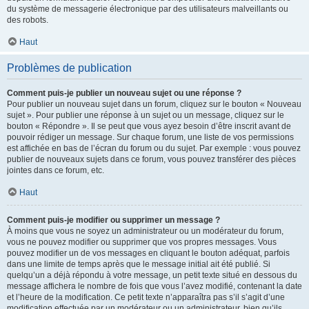
du système de messagerie électronique par des utilisateurs malveillants ou
des robots.
Haut
Problèmes de publication
Comment puis-je publier un nouveau sujet ou une réponse ?
Pour publier un nouveau sujet dans un forum, cliquez sur le bouton « Nouveau
sujet ». Pour publier une réponse à un sujet ou un message, cliquez sur le
bouton « Répondre ». Il se peut que vous ayez besoin d’être inscrit avant de
pouvoir rédiger un message. Sur chaque forum, une liste de vos permissions
est affichée en bas de l’écran du forum ou du sujet. Par exemple : vous pouvez
publier de nouveaux sujets dans ce forum, vous pouvez transférer des pièces
jointes dans ce forum, etc.
Haut
Comment puis-je modifier ou supprimer un message ?
À moins que vous ne soyez un administrateur ou un modérateur du forum,
vous ne pouvez modifier ou supprimer que vos propres messages. Vous
pouvez modifier un de vos messages en cliquant le bouton adéquat, parfois
dans une limite de temps après que le message initial ait été publié. Si
quelqu’un a déjà répondu à votre message, un petit texte situé en dessous du
message affichera le nombre de fois que vous l’avez modifié, contenant la date
et l’heure de la modification. Ce petit texte n’apparaîtra pas s’il s’agit d’une
modification effectuée par un modérateur ou un administrateur, bien qu’ils