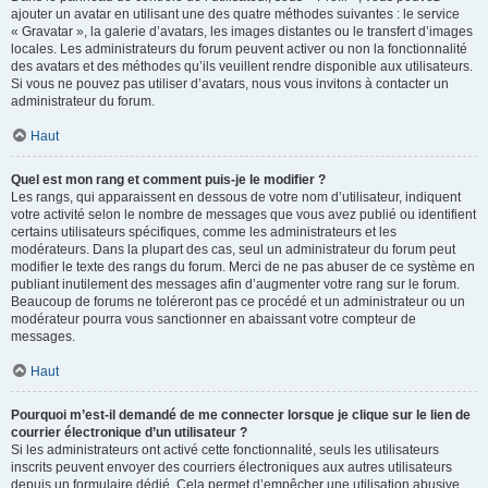
ajouter un avatar en utilisant une des quatre méthodes suivantes : le service
« Gravatar », la galerie d’avatars, les images distantes ou le transfert d’images
locales. Les administrateurs du forum peuvent activer ou non la fonctionnalité
des avatars et des méthodes qu’ils veuillent rendre disponible aux utilisateurs.
Si vous ne pouvez pas utiliser d’avatars, nous vous invitons à contacter un
administrateur du forum.
Haut
Quel est mon rang et comment puis-je le modifier ?
Les rangs, qui apparaissent en dessous de votre nom d’utilisateur, indiquent
votre activité selon le nombre de messages que vous avez publié ou identifient
certains utilisateurs spécifiques, comme les administrateurs et les
modérateurs. Dans la plupart des cas, seul un administrateur du forum peut
modifier le texte des rangs du forum. Merci de ne pas abuser de ce système en
publiant inutilement des messages afin d’augmenter votre rang sur le forum.
Beaucoup de forums ne toléreront pas ce procédé et un administrateur ou un
modérateur pourra vous sanctionner en abaissant votre compteur de
messages.
Haut
Pourquoi m’est-il demandé de me connecter lorsque je clique sur le lien de
courrier électronique d’un utilisateur ?
Si les administrateurs ont activé cette fonctionnalité, seuls les utilisateurs
inscrits peuvent envoyer des courriers électroniques aux autres utilisateurs
depuis un formulaire dédié. Cela permet d’empêcher une utilisation abusive