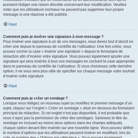
puissent rédiger une raison discrète concernant leur modification. Veuillez
noter que les utilisateurs normaux ne peuvent pas supprimer leur propre
message si une réponse a été publiée.
Haut
Comment puis-je insérer une signature à mon message ?
Pour insérer une signature à un de vos messages, vous devez tout d’abord en
créer une depuis le panneau de contrôle de l’utilisateur. Une fois créée, vous
pouvez cocher la case « Insérer une signature » depuis le formulaire de
rédaction afin d’insérer votre signature. Vous pouvez également ajouter une
signature qui sera insérée à tous vos messages en cochant la case appropriée
dans le panneau de contrôle de l’utilisateur. Si vous choisissez cette dernière
option, il ne vous sera plus utile de spécifier sur chaque message votre souhait
d’insérer votre signature.
Haut
Comment puis-je créer un sondage ?
Lorsque vous rédigez un nouveau sujet ou modifiez le premier message d’un
sujet, cliquez sur l’onglet « Créer un sondage » situé en-dessous du formulaire
principal de rédaction. Si cet onglet n’est pas disponible, il est probable que
vous n’ayez pas la permission de créer des sondages. Saisissez le titre du
sondage en incluant au moins deux options dans les champs adéquats,
chaque option devant être insérée sur une nouvelle ligne. Vous pouvez définir
le nombre d’options que les utilisateurs peuvent insérer en modifiant, lors du
vote, le nombre des « Options par utilisateur ». Vous pouvez également