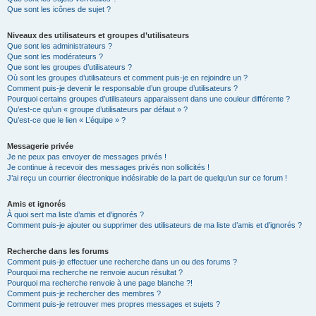
Que sont les icônes de sujet ?
Niveaux des utilisateurs et groupes d’utilisateurs
Que sont les administrateurs ?
Que sont les modérateurs ?
Que sont les groupes d’utilisateurs ?
Où sont les groupes d’utilisateurs et comment puis-je en rejoindre un ?
Comment puis-je devenir le responsable d’un groupe d’utilisateurs ?
Pourquoi certains groupes d’utilisateurs apparaissent dans une couleur différente ?
Qu’est-ce qu’un « groupe d’utilisateurs par défaut » ?
Qu’est-ce que le lien « L’équipe » ?
Messagerie privée
Je ne peux pas envoyer de messages privés !
Je continue à recevoir des messages privés non sollicités !
J’ai reçu un courrier électronique indésirable de la part de quelqu’un sur ce forum !
Amis et ignorés
À quoi sert ma liste d’amis et d’ignorés ?
Comment puis-je ajouter ou supprimer des utilisateurs de ma liste d’amis et d’ignorés ?
Recherche dans les forums
Comment puis-je effectuer une recherche dans un ou des forums ?
Pourquoi ma recherche ne renvoie aucun résultat ?
Pourquoi ma recherche renvoie à une page blanche ?!
Comment puis-je rechercher des membres ?
Comment puis-je retrouver mes propres messages et sujets ?