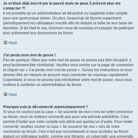
Je m’étais déjà inscrit par le passé mais ne peux à présent plus me
connecter ?!
Il est possible qu’un administrateur ait désactivé ou supprimé votre compte
pour une quelconque raison. De plus, beaucoup de forums suppriment
périodiquement les utilisateurs inactifs afin de réduire la taille de leur base de
données. Si tel était le cas, inscrivez-vous de nouveau et essayez de participer
plus activement aux discussions du forum.
Haut
J’ai perdu mon mot de passe !
Pas de panique ! Bien que votre mot de passe ne puisse pas être récupéré, il
peut facilement être réinitialisé. Veuillez vous rendre sur la page de connexion
et cliquer sur « J’ai perdu mon mot de passe ». Suivez les instructions et vous
devriez être en mesure de pouvoir vous connecter de nouveau rapidement.
Cependant, si vous ne pouvez pas réinitialiser votre mot de passe, nous vous
invitons à contacter un administrateur du forum.
Haut
Pourquoi suis-je déconnecté automatiquement ?
Si vous ne cochez pas la case « Se souvenir de moi » lors de votre connexion
au forum, vous ne resterez connecté que pour une période prédéfinie. Cela
permet d’éviter que votre compte soit utilisé par quelqu’un d’autre. Pour rester
connecté, veuillez cocher la case « Se souvenir de moi » lors de votre
connexion au forum. Ceci n’est pas recommandé si vous accédez au forum
depuis un ordinateur public, comme une librairie, un cybercafé, une université,