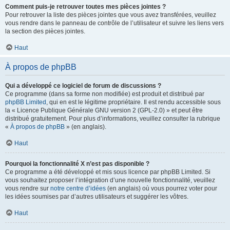
Comment puis-je retrouver toutes mes pièces jointes ?
Pour retrouver la liste des pièces jointes que vous avez transférées, veuillez
vous rendre dans le panneau de contrôle de l’utilisateur et suivre les liens vers
la section des pièces jointes.
Haut
À propos de phpBB
Qui a développé ce logiciel de forum de discussions ?
Ce programme (dans sa forme non modifiée) est produit et distribué par
phpBB Limited
, qui en est le légitime propriétaire. Il est rendu accessible sous
la « Licence Publique Générale GNU version 2 (GPL-2.0) » et peut être
distribué gratuitement. Pour plus d’informations, veuillez consulter la rubrique
«
À propos de phpBB
» (en anglais).
Haut
Pourquoi la fonctionnalité X n’est pas disponible ?
Ce programme a été développé et mis sous licence par phpBB Limited. Si
vous souhaitez proposer l’intégration d’une nouvelle fonctionnalité, veuillez
vous rendre sur
notre centre d’idées
(en anglais) où vous pourrez voter pour
les idées soumises par d’autres utilisateurs et suggérer les vôtres.
Haut