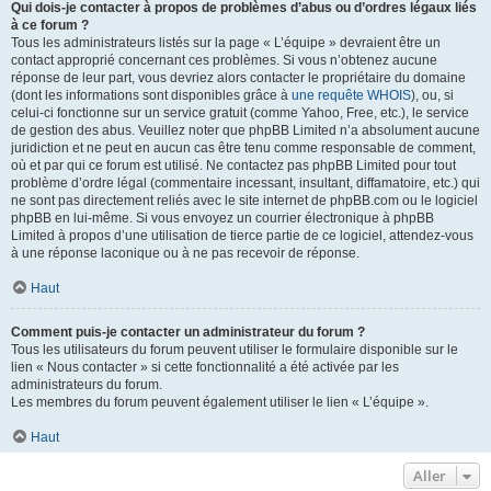
Qui dois-je contacter à propos de problèmes d’abus ou d’ordres légaux liés
à ce forum ?
Tous les administrateurs listés sur la page « L’équipe » devraient être un
contact approprié concernant ces problèmes. Si vous n’obtenez aucune
réponse de leur part, vous devriez alors contacter le propriétaire du domaine
(dont les informations sont disponibles grâce à
une requête WHOIS
), ou, si
celui-ci fonctionne sur un service gratuit (comme Yahoo, Free, etc.), le service
de gestion des abus. Veuillez noter que phpBB Limited n’a absolument aucune
juridiction et ne peut en aucun cas être tenu comme responsable de comment,
où et par qui ce forum est utilisé. Ne contactez pas phpBB Limited pour tout
problème d’ordre légal (commentaire incessant, insultant, diffamatoire, etc.) qui
ne sont pas directement reliés avec le site internet de phpBB.com ou le logiciel
phpBB en lui-même. Si vous envoyez un courrier électronique à phpBB
Limited à propos d’une utilisation de tierce partie de ce logiciel, attendez-vous
à une réponse laconique ou à ne pas recevoir de réponse.
Haut
Comment puis-je contacter un administrateur du forum ?
Tous les utilisateurs du forum peuvent utiliser le formulaire disponible sur le
lien « Nous contacter » si cette fonctionnalité a été activée par les
administrateurs du forum.
Les membres du forum peuvent également utiliser le lien « L’équipe ».
Haut
Aller