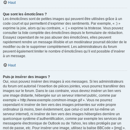
Haut
Que sont les émoticônes ?
Les émoticônes sont de petites images qui peuvent être utilisées grâce à un
code court et qui permettent d’exprimer des sentiments. Par exemple, « :) »
exprime la joie, alors qu’au contraire, « :( » exprime la tristesse. Vous pouvez
consulter la liste complète des émoticônes depuis le formulaire de rédaction.
Essayez cependant de ne pas abuser des émoticônes, elles peuvent
rapidement rendre un message illisible et un modérateur pourrait décider de le
modifier ou de le supprimer complètement. Les administrateurs du forum
peuvent également limiter le nombre d’émoticônes qu’il est possible d’insérer
à un message.
Haut
Puis-je insérer des images ?
Oui, vous pouvez insérer des images à vos messages. Si les administrateurs
du forum ont autorisé l’insertion de pièces jointes, vous pourrez transférer des
images sur le forum. Dans le cas contraire, vous devrez insérer un lien vers
une image distante, hébergée sur un serveur internet public, comme par
exemple « http://www.exemple.com/mon-image.gif ». Vous ne pourrez
cependant ni insérer de lien vers des images présentes sur votre propre
ordinateur (à moins, bien évidemment, que celui-ci soit en lui-même un
serveur internet), ni insérer de lien vers des images hébergées derrière un
quelconque système d’authentification, comme par exemple les services de
messagerie électronique de Outlook ou de Yahoo, les sites protégés par un
mot de passe, etc. Pour insérer une image, utilisez la balise BBCode « [img] ».