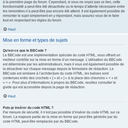
à la première page du forum. Cependant, si vous ne voyez pas ce lien, cette
fonctionnalité a peut-être été désactivée ou le temps d’attente nécessaire entre
les remontées n’a peut-être pas encore été atteint. Il est également possible de
remonter le sujet simplement en y répondant, mais assurez-vous de le faire
tout en respectant les règles du forum.
Haut
Mise en forme et types de sujets
Qu’est-ce que le BBCode ?
Le BBCode est une implémentation spéciale du code HTML, vous offrant un
meilleur contrôle sur la mise en forme d’un message. L’utilisation du BBCode
est déterminée par les administrateurs, mais il vous est également possible de
la désactiver sur chaque message depuis le formulaire de rédaction. Le
BBCode est similaire à l’architecture du code HTML, les balises sont
contenues entre des crochets « [ » et « ] » à la place des chevrons « < » et
« > ». Pour plus d’informations à propos du BBCode, veuillez consulter le
guide qui est accessible depuis la page de rédaction.
Haut
Puis-je insérer du code HTML ?
Par mesure de sécurité, il n’est pas possible d’insérer du code HTML sur ce
forum. La majeure partie de la mise en forme qui peut être générée par du
code HTML peut être remplacée par du BBCode.