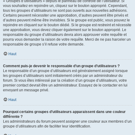
« Groupes d’utilisateurs » depuis le panneau de contrôle de l’utilisateur. Si
vous souhaitez en rejoindre un, cliquez sur le bouton approprié. Cependant,
tous les groupes d’utilisateurs ne sont pas ouverts aux nouvelles adhésions.
Certains peuvent nécessiter une approbation, d’autres peuvent être privés et
d’autres peuvent même être invisibles. Si le groupe est public, vous pouvez le
rejoindre en cliquant sur le bouton dédié. Si le groupe est restreint et nécessite
une approbation, vous devez cliquer également sur le bouton approprié. Le
responsable du groupe d’utilisateurs devra alors approuver votre requête et
pourra vous demander la raison de votre requête. Merci de ne pas harceler un
responsable de groupe s’il refuse votre demande.
Haut
Comment puis-je devenir le responsable d’un groupe d’utilisateurs ?
Le responsable d’un groupe d’utilisateurs est généralement assigné lorsque
les groupes d’utilisateurs sont initialement créés par un administrateur du
forum. Si vous êtes intéressé par la création d’un groupe d’utilisateurs, votre
premier contact devrait être un administrateur. Essayez de le contacter en lui
envoyant un message privé.
Haut
Pourquoi certains groupes d’utilisateurs apparaissent dans une couleur
différente ?
Les administrateurs du forum peuvent assigner une couleur aux membres d’un
groupe d’utilisateurs afin de faciliter leur identification.