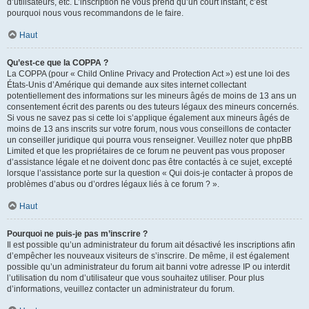
d’utilisateurs, etc. L’inscription ne vous prend qu’un court instant, c’est
pourquoi nous vous recommandons de le faire.
Haut
Qu’est-ce que la COPPA ?
La COPPA (pour « Child Online Privacy and Protection Act ») est une loi des
États-Unis d’Amérique qui demande aux sites internet collectant
potentiellement des informations sur les mineurs âgés de moins de 13 ans un
consentement écrit des parents ou des tuteurs légaux des mineurs concernés.
Si vous ne savez pas si cette loi s’applique également aux mineurs âgés de
moins de 13 ans inscrits sur votre forum, nous vous conseillons de contacter
un conseiller juridique qui pourra vous renseigner. Veuillez noter que phpBB
Limited et que les propriétaires de ce forum ne peuvent pas vous proposer
d’assistance légale et ne doivent donc pas être contactés à ce sujet, excepté
lorsque l’assistance porte sur la question « Qui dois-je contacter à propos de
problèmes d’abus ou d’ordres légaux liés à ce forum ? ».
Haut
Pourquoi ne puis-je pas m’inscrire ?
Il est possible qu’un administrateur du forum ait désactivé les inscriptions afin
d’empêcher les nouveaux visiteurs de s’inscrire. De même, il est également
possible qu’un administrateur du forum ait banni votre adresse IP ou interdit
l’utilisation du nom d’utilisateur que vous souhaitez utiliser. Pour plus
d’informations, veuillez contacter un administrateur du forum.