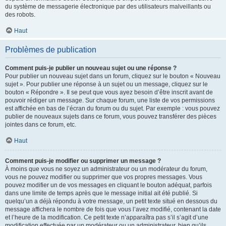
du système de messagerie électronique par des utilisateurs malveillants ou
des robots.
Haut
Problèmes de publication
Comment puis-je publier un nouveau sujet ou une réponse ?
Pour publier un nouveau sujet dans un forum, cliquez sur le bouton « Nouveau
sujet ». Pour publier une réponse à un sujet ou un message, cliquez sur le
bouton « Répondre ». Il se peut que vous ayez besoin d’être inscrit avant de
pouvoir rédiger un message. Sur chaque forum, une liste de vos permissions
est affichée en bas de l’écran du forum ou du sujet. Par exemple : vous pouvez
publier de nouveaux sujets dans ce forum, vous pouvez transférer des pièces
jointes dans ce forum, etc.
Haut
Comment puis-je modifier ou supprimer un message ?
À moins que vous ne soyez un administrateur ou un modérateur du forum,
vous ne pouvez modifier ou supprimer que vos propres messages. Vous
pouvez modifier un de vos messages en cliquant le bouton adéquat, parfois
dans une limite de temps après que le message initial ait été publié. Si
quelqu’un a déjà répondu à votre message, un petit texte situé en dessous du
message affichera le nombre de fois que vous l’avez modifié, contenant la date
et l’heure de la modification. Ce petit texte n’apparaîtra pas s’il s’agit d’une
modification effectuée par un modérateur ou un administrateur, bien qu’ils