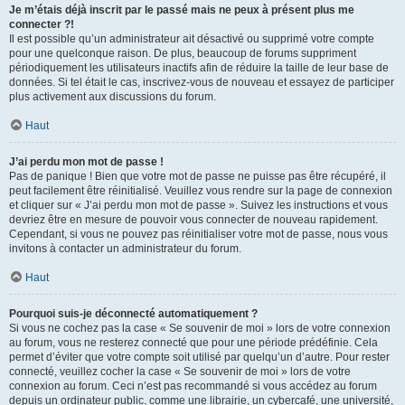
Je m’étais déjà inscrit par le passé mais ne peux à présent plus me
connecter ?!
Il est possible qu’un administrateur ait désactivé ou supprimé votre compte
pour une quelconque raison. De plus, beaucoup de forums suppriment
périodiquement les utilisateurs inactifs afin de réduire la taille de leur base de
données. Si tel était le cas, inscrivez-vous de nouveau et essayez de participer
plus activement aux discussions du forum.
Haut
J’ai perdu mon mot de passe !
Pas de panique ! Bien que votre mot de passe ne puisse pas être récupéré, il
peut facilement être réinitialisé. Veuillez vous rendre sur la page de connexion
et cliquer sur « J’ai perdu mon mot de passe ». Suivez les instructions et vous
devriez être en mesure de pouvoir vous connecter de nouveau rapidement.
Cependant, si vous ne pouvez pas réinitialiser votre mot de passe, nous vous
invitons à contacter un administrateur du forum.
Haut
Pourquoi suis-je déconnecté automatiquement ?
Si vous ne cochez pas la case « Se souvenir de moi » lors de votre connexion
au forum, vous ne resterez connecté que pour une période prédéfinie. Cela
permet d’éviter que votre compte soit utilisé par quelqu’un d’autre. Pour rester
connecté, veuillez cocher la case « Se souvenir de moi » lors de votre
connexion au forum. Ceci n’est pas recommandé si vous accédez au forum
depuis un ordinateur public, comme une librairie, un cybercafé, une université,