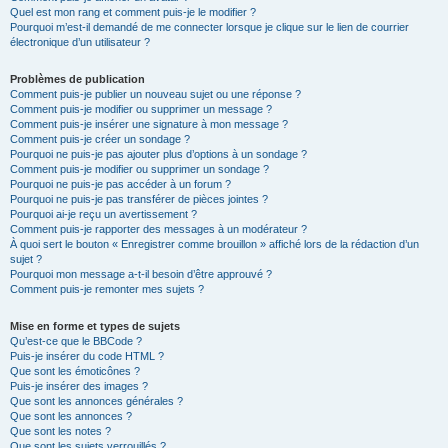
Quel est mon rang et comment puis-je le modifier ?
Pourquoi m’est-il demandé de me connecter lorsque je clique sur le lien de courrier
électronique d’un utilisateur ?
Problèmes de publication
Comment puis-je publier un nouveau sujet ou une réponse ?
Comment puis-je modifier ou supprimer un message ?
Comment puis-je insérer une signature à mon message ?
Comment puis-je créer un sondage ?
Pourquoi ne puis-je pas ajouter plus d’options à un sondage ?
Comment puis-je modifier ou supprimer un sondage ?
Pourquoi ne puis-je pas accéder à un forum ?
Pourquoi ne puis-je pas transférer de pièces jointes ?
Pourquoi ai-je reçu un avertissement ?
Comment puis-je rapporter des messages à un modérateur ?
À quoi sert le bouton « Enregistrer comme brouillon » affiché lors de la rédaction d’un
sujet ?
Pourquoi mon message a-t-il besoin d’être approuvé ?
Comment puis-je remonter mes sujets ?
Mise en forme et types de sujets
Qu’est-ce que le BBCode ?
Puis-je insérer du code HTML ?
Que sont les émoticônes ?
Puis-je insérer des images ?
Que sont les annonces générales ?
Que sont les annonces ?
Que sont les notes ?
Que sont les sujets verrouillés ?