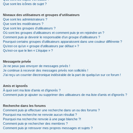
Que sont les icônes de sujet ?
Niveaux des utilisateurs et groupes d’utilisateurs
Que sont les administrateurs ?
Que sont les modérateurs ?
Que sont les groupes d’utilisateurs ?
Où sont les groupes d’utilisateurs et comment puis-je en rejoindre un ?
Comment puis-je devenir le responsable d’un groupe d’utilisateurs ?
Pourquoi certains groupes d’utilisateurs apparaissent dans une couleur différente ?
Qu’est-ce qu’un « groupe d’utilisateurs par défaut » ?
Qu’est-ce que le lien « L’équipe » ?
Messagerie privée
Je ne peux pas envoyer de messages privés !
Je continue à recevoir des messages privés non sollicités !
J’ai reçu un courrier électronique indésirable de la part de quelqu’un sur ce forum !
Amis et ignorés
À quoi sert ma liste d’amis et d’ignorés ?
Comment puis-je ajouter ou supprimer des utilisateurs de ma liste d’amis et d’ignorés ?
Recherche dans les forums
Comment puis-je effectuer une recherche dans un ou des forums ?
Pourquoi ma recherche ne renvoie aucun résultat ?
Pourquoi ma recherche renvoie à une page blanche ?!
Comment puis-je rechercher des membres ?
Comment puis-je retrouver mes propres messages et sujets ?