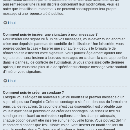
puissent rédiger une raison discrète concernant leur modification. Veuillez
noter que les utilisateurs normaux ne peuvent pas supprimer leur propre
message si une réponse a été publiée.
Haut
Comment puis-je insérer une signature à mon message ?
Pour insérer une signature à un de vos messages, vous devez tout d’abord en
créer une depuis le panneau de contrôle de l’utilisateur. Une fois créée, vous
pouvez cocher la case « Insérer une signature » depuis le formulaire de
rédaction afin d’insérer votre signature. Vous pouvez également ajouter une
signature qui sera insérée à tous vos messages en cochant la case appropriée
dans le panneau de contrôle de l’utilisateur. Si vous choisissez cette dernière
option, il ne vous sera plus utile de spécifier sur chaque message votre souhait
d’insérer votre signature.
Haut
Comment puis-je créer un sondage ?
Lorsque vous rédigez un nouveau sujet ou modifiez le premier message d’un
sujet, cliquez sur l’onglet « Créer un sondage » situé en-dessous du formulaire
principal de rédaction. Si cet onglet n’est pas disponible, il est probable que
vous n’ayez pas la permission de créer des sondages. Saisissez le titre du
sondage en incluant au moins deux options dans les champs adéquats,
chaque option devant être insérée sur une nouvelle ligne. Vous pouvez définir
le nombre d’options que les utilisateurs peuvent insérer en modifiant, lors du
vote, le nombre des « Options par utilisateur ». Vous pouvez également