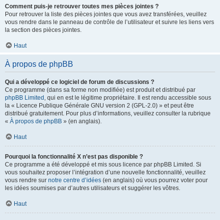
Comment puis-je retrouver toutes mes pièces jointes ?
Pour retrouver la liste des pièces jointes que vous avez transférées, veuillez
vous rendre dans le panneau de contrôle de l’utilisateur et suivre les liens vers
la section des pièces jointes.
Haut
À propos de phpBB
Qui a développé ce logiciel de forum de discussions ?
Ce programme (dans sa forme non modifiée) est produit et distribué par
phpBB Limited
, qui en est le légitime propriétaire. Il est rendu accessible sous
la « Licence Publique Générale GNU version 2 (GPL-2.0) » et peut être
distribué gratuitement. Pour plus d’informations, veuillez consulter la rubrique
«
À propos de phpBB
» (en anglais).
Haut
Pourquoi la fonctionnalité X n’est pas disponible ?
Ce programme a été développé et mis sous licence par phpBB Limited. Si
vous souhaitez proposer l’intégration d’une nouvelle fonctionnalité, veuillez
vous rendre sur
notre centre d’idées
(en anglais) où vous pourrez voter pour
les idées soumises par d’autres utilisateurs et suggérer les vôtres.
Haut