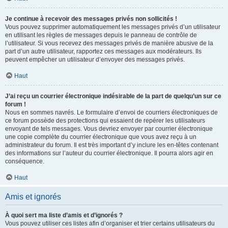
Je continue à recevoir des messages privés non sollicités !
Vous pouvez supprimer automatiquement les messages privés d’un utilisateur
en utilisant les règles de messages depuis le panneau de contrôle de
l’utilisateur. Si vous recevez des messages privés de manière abusive de la
part d’un autre utilisateur, rapportez ces messages aux modérateurs. Ils
peuvent empêcher un utilisateur d’envoyer des messages privés.
Haut
J’ai reçu un courrier électronique indésirable de la part de quelqu’un sur ce
forum !
Nous en sommes navrés. Le formulaire d’envoi de courriers électroniques de
ce forum possède des protections qui essaient de repérer les utilisateurs
envoyant de tels messages. Vous devriez envoyer par courrier électronique
une copie complète du courrier électronique que vous avez reçu à un
administrateur du forum. Il est très important d’y inclure les en-têtes contenant
des informations sur l’auteur du courrier électronique. Il pourra alors agir en
conséquence.
Haut
Amis et ignorés
À quoi sert ma liste d’amis et d’ignorés ?
Vous pouvez utiliser ces listes afin d’organiser et trier certains utilisateurs du