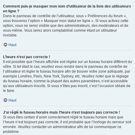
Comment puis-je masquer mon nom d’utilisateur de la liste des utilisateurs
en ligne ?
Dans le panneau de contrôle de l’utilisateur, sous « Préférences du forum »,
vous trouverez l’option « Masquer mon statut en ligne ». Si vous activez cette
option, vous ne serez visible que des administrateurs, des modérateurs et de
vous-même. Vous serez alors comptabilisé comme étant un utilisateur
invisible.
Haut
L’heure n’est pas correcte !
Il est possible que l’heure affichée soit réglée sur un fuseau horaire différent du
vôtre. Si tel était le cas, veuillez vous rendre dans le panneau de contrôle de
l’utilisateur et régler le fuseau horaire afin de trouver votre zone adéquate, par
exemple Londres, Paris, New York, Sydney, etc. Veuillez noter que le réglage
du fuseau horaire, comme la plupart des autres paramètres, n’est accessible
qu’aux utilisateurs inscrits. Si vous n’êtes pas inscrit, c’est l’occasion idéale de
le faire.
Haut
J’ai réglé le fuseau horaire mais l’heure n’est toujours pas correcte !
Si vous êtes certain d’avoir correctement réglé le fuseau horaire mais que
l’heure n’est toujours pas correcte, il est probable que l’horloge du serveur soit
erronée. Veuillez contacter un administrateur afin de lui communiquer ce
problème.