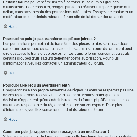
Certains forums peuvent être limités à certains utilisateurs ou groupes
d’utilisateurs. Pour consulter, rédiger, publier ou réaliser n’importe quelle autre
action, vous avez besoin des permissions adéquates. Essayez de contacter un
modérateur ou un administrateur du forum afin de lui demander un accès.
Haut
Pourquoi ne puis-je pas transférer de pièces jointes ?
Les permissions permettant de transférer des pièces jointes sont accordées
par forum, par groupe ou par utilisateur. Les administrateurs du forum ont peut-
être désactivé le transfert de pièces jointes dans le forum concerné, ou seuls
certains groupes d’utilisateurs détiennent cette autorisation. Pour plus
d’informations, veuillez contacter un administrateur du forum.
Haut
Pourquoi ai-je reçu un avertissement ?
Chaque forum a son propre ensemble de règles. Si vous ne respectez pas une
de ces règles, vous recevrez un avertissement. Veuillez noter que cette
décision n’appartient qu’aux administrateurs du forum, phpBB Limited n’est en
aucun cas responsable du règlement instauré sur cet espace. Pour plus
d’informations, veuillez contacter un administrateur du forum.
Haut
Comment puis-je rapporter des messages à un modérateur ?
Si les administrateurs du forum ont activé cette fonctionnalité, un bouton dédié