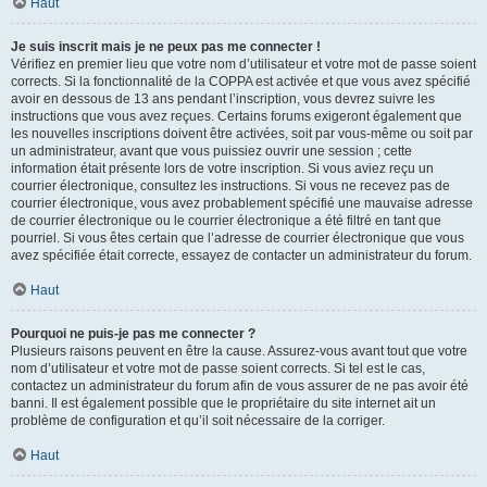
Haut
Je suis inscrit mais je ne peux pas me connecter !
Vérifiez en premier lieu que votre nom d’utilisateur et votre mot de passe soient
corrects. Si la fonctionnalité de la COPPA est activée et que vous avez spécifié
avoir en dessous de 13 ans pendant l’inscription, vous devrez suivre les
instructions que vous avez reçues. Certains forums exigeront également que
les nouvelles inscriptions doivent être activées, soit par vous-même ou soit par
un administrateur, avant que vous puissiez ouvrir une session ; cette
information était présente lors de votre inscription. Si vous aviez reçu un
courrier électronique, consultez les instructions. Si vous ne recevez pas de
courrier électronique, vous avez probablement spécifié une mauvaise adresse
de courrier électronique ou le courrier électronique a été filtré en tant que
pourriel. Si vous êtes certain que l’adresse de courrier électronique que vous
avez spécifiée était correcte, essayez de contacter un administrateur du forum.
Haut
Pourquoi ne puis-je pas me connecter ?
Plusieurs raisons peuvent en être la cause. Assurez-vous avant tout que votre
nom d’utilisateur et votre mot de passe soient corrects. Si tel est le cas,
contactez un administrateur du forum afin de vous assurer de ne pas avoir été
banni. Il est également possible que le propriétaire du site internet ait un
problème de configuration et qu’il soit nécessaire de la corriger.
Haut