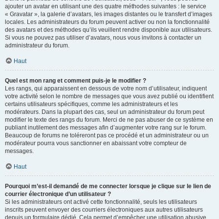
ajouter un avatar en utilisant une des quatre méthodes suivantes : le service
« Gravatar », la galerie d’avatars, les images distantes ou le transfert d’images
locales. Les administrateurs du forum peuvent activer ou non la fonctionnalité
des avatars et des méthodes qu’ils veuillent rendre disponible aux utilisateurs.
Si vous ne pouvez pas utiliser d’avatars, nous vous invitons à contacter un
administrateur du forum.
Haut
Quel est mon rang et comment puis-je le modifier ?
Les rangs, qui apparaissent en dessous de votre nom d’utilisateur, indiquent
votre activité selon le nombre de messages que vous avez publié ou identifient
certains utilisateurs spécifiques, comme les administrateurs et les
modérateurs. Dans la plupart des cas, seul un administrateur du forum peut
modifier le texte des rangs du forum. Merci de ne pas abuser de ce système en
publiant inutilement des messages afin d’augmenter votre rang sur le forum.
Beaucoup de forums ne toléreront pas ce procédé et un administrateur ou un
modérateur pourra vous sanctionner en abaissant votre compteur de
messages.
Haut
Pourquoi m’est-il demandé de me connecter lorsque je clique sur le lien de
courrier électronique d’un utilisateur ?
Si les administrateurs ont activé cette fonctionnalité, seuls les utilisateurs
inscrits peuvent envoyer des courriers électroniques aux autres utilisateurs
depuis un formulaire dédié. Cela permet d’empêcher une utilisation abusive