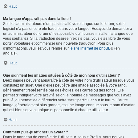
Haut
Ma langue n’apparaît pas dans la liste !
Soit les administrateurs n’ont pas installé votre langue sur le forum, soit le
logiciel n’a pas encore été traduit dans votre langue. Essayez de demander à
un administrateur du forum s’il est possible qu’il puisse installer la langue que
vous souhaitez. Si la traduction désirée n’existe pas, vous êtes libre de vous
porter volontaire et commencer une nouvelle traduction. Pour plus
d’informations, veuillez vous rendre sur
le site internet de phpBB
® (en
anglais).
Haut
Que signifient les images situées à côté de mon nom d’utilisateur ?
Deux images peuvent apparaître à côté de votre nom d’utilisateur lorsque vous
consultez un sujet. Une d’elles peut être une image associée à votre rang,
généralement représentée par des étoiles, des carrés ou des ronds. Elle
permet d’indiquer votre activité selon le nombre de messages que vous avez
publié, ou permet de différencier votre statut particulier sur le forum. L’autre
image, généralement plus grande, est une image connue sous le nom d’avatar
qui est bien souvent unique et personnelle à chaque utilisateur.
Haut
Comment puis-je afficher un avatar ?
Dans le panneau de contrôle de l’utilisateur, sous « Profil », vous pouvez