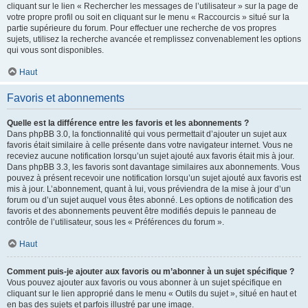
cliquant sur le lien « Rechercher les messages de l’utilisateur » sur la page de
votre propre profil ou soit en cliquant sur le menu « Raccourcis » situé sur la
partie supérieure du forum. Pour effectuer une recherche de vos propres
sujets, utilisez la recherche avancée et remplissez convenablement les options
qui vous sont disponibles.
Haut
Favoris et abonnements
Quelle est la différence entre les favoris et les abonnements ?
Dans phpBB 3.0, la fonctionnalité qui vous permettait d’ajouter un sujet aux
favoris était similaire à celle présente dans votre navigateur internet. Vous ne
receviez aucune notification lorsqu’un sujet ajouté aux favoris était mis à jour.
Dans phpBB 3.3, les favoris sont davantage similaires aux abonnements. Vous
pouvez à présent recevoir une notification lorsqu’un sujet ajouté aux favoris est
mis à jour. L’abonnement, quant à lui, vous préviendra de la mise à jour d’un
forum ou d’un sujet auquel vous êtes abonné. Les options de notification des
favoris et des abonnements peuvent être modifiés depuis le panneau de
contrôle de l’utilisateur, sous les « Préférences du forum ».
Haut
Comment puis-je ajouter aux favoris ou m’abonner à un sujet spécifique ?
Vous pouvez ajouter aux favoris ou vous abonner à un sujet spécifique en
cliquant sur le lien approprié dans le menu « Outils du sujet », situé en haut et
en bas des sujets et parfois illustré par une image.