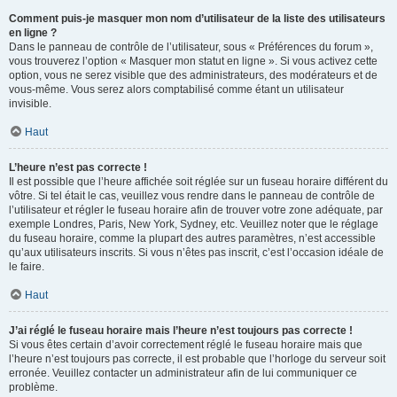
Comment puis-je masquer mon nom d’utilisateur de la liste des utilisateurs
en ligne ?
Dans le panneau de contrôle de l’utilisateur, sous « Préférences du forum »,
vous trouverez l’option « Masquer mon statut en ligne ». Si vous activez cette
option, vous ne serez visible que des administrateurs, des modérateurs et de
vous-même. Vous serez alors comptabilisé comme étant un utilisateur
invisible.
Haut
L’heure n’est pas correcte !
Il est possible que l’heure affichée soit réglée sur un fuseau horaire différent du
vôtre. Si tel était le cas, veuillez vous rendre dans le panneau de contrôle de
l’utilisateur et régler le fuseau horaire afin de trouver votre zone adéquate, par
exemple Londres, Paris, New York, Sydney, etc. Veuillez noter que le réglage
du fuseau horaire, comme la plupart des autres paramètres, n’est accessible
qu’aux utilisateurs inscrits. Si vous n’êtes pas inscrit, c’est l’occasion idéale de
le faire.
Haut
J’ai réglé le fuseau horaire mais l’heure n’est toujours pas correcte !
Si vous êtes certain d’avoir correctement réglé le fuseau horaire mais que
l’heure n’est toujours pas correcte, il est probable que l’horloge du serveur soit
erronée. Veuillez contacter un administrateur afin de lui communiquer ce
problème.