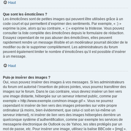
Haut
Que sont les émoticônes ?
Les émoticônes sont de petites images qui peuvent être utilisées grâce à un
code court et qui permettent d’exprimer des sentiments. Par exemple, « :) »
exprime la joie, alors qu’au contraire, « :( » exprime la tristesse. Vous pouvez
consulter la liste complète des émoticônes depuis le formulaire de rédaction.
Essayez cependant de ne pas abuser des émoticônes, elles peuvent
rapidement rendre un message illisible et un modérateur pourrait décider de le
modifier ou de le supprimer complètement. Les administrateurs du forum
peuvent également limiter le nombre d’émoticônes qu’il est possible d’insérer
à un message.
Haut
Puis-je insérer des images ?
Oui, vous pouvez insérer des images à vos messages. Si les administrateurs
du forum ont autorisé l’insertion de pièces jointes, vous pourrez transférer des
images sur le forum. Dans le cas contraire, vous devrez insérer un lien vers
une image distante, hébergée sur un serveur internet public, comme par
exemple « http://www.exemple.com/mon-image.gif ». Vous ne pourrez
cependant ni insérer de lien vers des images présentes sur votre propre
ordinateur (à moins, bien évidemment, que celui-ci soit en lui-même un
serveur internet), ni insérer de lien vers des images hébergées derrière un
quelconque système d’authentification, comme par exemple les services de
messagerie électronique de Outlook ou de Yahoo, les sites protégés par un
mot de passe, etc. Pour insérer une image, utilisez la balise BBCode « [img] ».