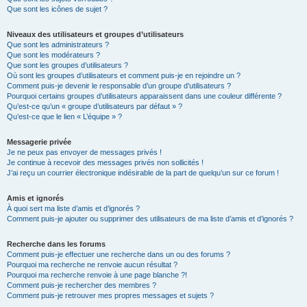
Que sont les icônes de sujet ?
Niveaux des utilisateurs et groupes d’utilisateurs
Que sont les administrateurs ?
Que sont les modérateurs ?
Que sont les groupes d’utilisateurs ?
Où sont les groupes d’utilisateurs et comment puis-je en rejoindre un ?
Comment puis-je devenir le responsable d’un groupe d’utilisateurs ?
Pourquoi certains groupes d’utilisateurs apparaissent dans une couleur différente ?
Qu’est-ce qu’un « groupe d’utilisateurs par défaut » ?
Qu’est-ce que le lien « L’équipe » ?
Messagerie privée
Je ne peux pas envoyer de messages privés !
Je continue à recevoir des messages privés non sollicités !
J’ai reçu un courrier électronique indésirable de la part de quelqu’un sur ce forum !
Amis et ignorés
À quoi sert ma liste d’amis et d’ignorés ?
Comment puis-je ajouter ou supprimer des utilisateurs de ma liste d’amis et d’ignorés ?
Recherche dans les forums
Comment puis-je effectuer une recherche dans un ou des forums ?
Pourquoi ma recherche ne renvoie aucun résultat ?
Pourquoi ma recherche renvoie à une page blanche ?!
Comment puis-je rechercher des membres ?
Comment puis-je retrouver mes propres messages et sujets ?