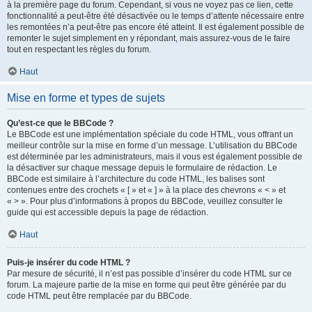
à la première page du forum. Cependant, si vous ne voyez pas ce lien, cette
fonctionnalité a peut-être été désactivée ou le temps d’attente nécessaire entre
les remontées n’a peut-être pas encore été atteint. Il est également possible de
remonter le sujet simplement en y répondant, mais assurez-vous de le faire
tout en respectant les règles du forum.
Haut
Mise en forme et types de sujets
Qu’est-ce que le BBCode ?
Le BBCode est une implémentation spéciale du code HTML, vous offrant un
meilleur contrôle sur la mise en forme d’un message. L’utilisation du BBCode
est déterminée par les administrateurs, mais il vous est également possible de
la désactiver sur chaque message depuis le formulaire de rédaction. Le
BBCode est similaire à l’architecture du code HTML, les balises sont
contenues entre des crochets « [ » et « ] » à la place des chevrons « < » et
« > ». Pour plus d’informations à propos du BBCode, veuillez consulter le
guide qui est accessible depuis la page de rédaction.
Haut
Puis-je insérer du code HTML ?
Par mesure de sécurité, il n’est pas possible d’insérer du code HTML sur ce
forum. La majeure partie de la mise en forme qui peut être générée par du
code HTML peut être remplacée par du BBCode.