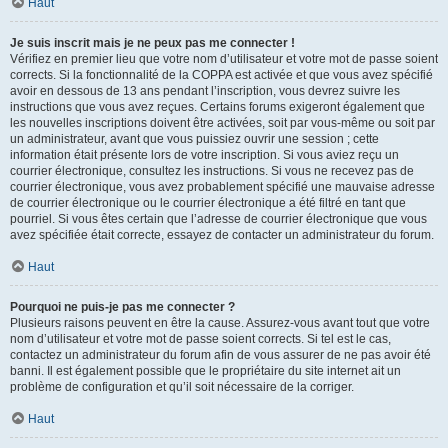
Haut
Je suis inscrit mais je ne peux pas me connecter !
Vérifiez en premier lieu que votre nom d’utilisateur et votre mot de passe soient
corrects. Si la fonctionnalité de la COPPA est activée et que vous avez spécifié
avoir en dessous de 13 ans pendant l’inscription, vous devrez suivre les
instructions que vous avez reçues. Certains forums exigeront également que
les nouvelles inscriptions doivent être activées, soit par vous-même ou soit par
un administrateur, avant que vous puissiez ouvrir une session ; cette
information était présente lors de votre inscription. Si vous aviez reçu un
courrier électronique, consultez les instructions. Si vous ne recevez pas de
courrier électronique, vous avez probablement spécifié une mauvaise adresse
de courrier électronique ou le courrier électronique a été filtré en tant que
pourriel. Si vous êtes certain que l’adresse de courrier électronique que vous
avez spécifiée était correcte, essayez de contacter un administrateur du forum.
Haut
Pourquoi ne puis-je pas me connecter ?
Plusieurs raisons peuvent en être la cause. Assurez-vous avant tout que votre
nom d’utilisateur et votre mot de passe soient corrects. Si tel est le cas,
contactez un administrateur du forum afin de vous assurer de ne pas avoir été
banni. Il est également possible que le propriétaire du site internet ait un
problème de configuration et qu’il soit nécessaire de la corriger.
Haut