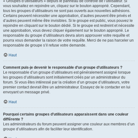
« Groupes d’utilisateurs » depuis le panneau de contrôle de l’utilisateur. Si
vous souhaitez en rejoindre un, cliquez sur le bouton approprié. Cependant,
tous les groupes d’utilisateurs ne sont pas ouverts aux nouvelles adhésions.
Certains peuvent nécessiter une approbation, d’autres peuvent être privés et
d’autres peuvent même être invisibles. Si le groupe est public, vous pouvez le
rejoindre en cliquant sur le bouton dédié. Si le groupe est restreint et nécessite
une approbation, vous devez cliquer également sur le bouton approprié. Le
responsable du groupe d’utilisateurs devra alors approuver votre requête et
pourra vous demander la raison de votre requête. Merci de ne pas harceler un
responsable de groupe s’il refuse votre demande.
Haut
Comment puis-je devenir le responsable d’un groupe d’utilisateurs ?
Le responsable d’un groupe d’utilisateurs est généralement assigné lorsque
les groupes d’utilisateurs sont initialement créés par un administrateur du
forum. Si vous êtes intéressé par la création d’un groupe d’utilisateurs, votre
premier contact devrait être un administrateur. Essayez de le contacter en lui
envoyant un message privé.
Haut
Pourquoi certains groupes d’utilisateurs apparaissent dans une couleur
différente ?
Les administrateurs du forum peuvent assigner une couleur aux membres d’un
groupe d’utilisateurs afin de faciliter leur identification.