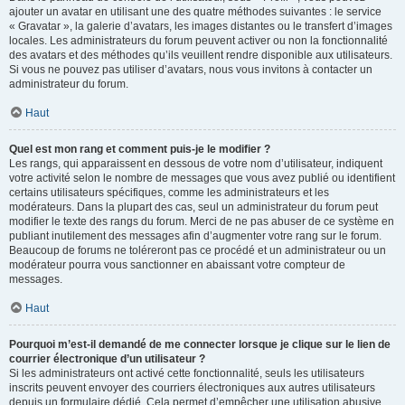
ajouter un avatar en utilisant une des quatre méthodes suivantes : le service
« Gravatar », la galerie d’avatars, les images distantes ou le transfert d’images
locales. Les administrateurs du forum peuvent activer ou non la fonctionnalité
des avatars et des méthodes qu’ils veuillent rendre disponible aux utilisateurs.
Si vous ne pouvez pas utiliser d’avatars, nous vous invitons à contacter un
administrateur du forum.
Haut
Quel est mon rang et comment puis-je le modifier ?
Les rangs, qui apparaissent en dessous de votre nom d’utilisateur, indiquent
votre activité selon le nombre de messages que vous avez publié ou identifient
certains utilisateurs spécifiques, comme les administrateurs et les
modérateurs. Dans la plupart des cas, seul un administrateur du forum peut
modifier le texte des rangs du forum. Merci de ne pas abuser de ce système en
publiant inutilement des messages afin d’augmenter votre rang sur le forum.
Beaucoup de forums ne toléreront pas ce procédé et un administrateur ou un
modérateur pourra vous sanctionner en abaissant votre compteur de
messages.
Haut
Pourquoi m’est-il demandé de me connecter lorsque je clique sur le lien de
courrier électronique d’un utilisateur ?
Si les administrateurs ont activé cette fonctionnalité, seuls les utilisateurs
inscrits peuvent envoyer des courriers électroniques aux autres utilisateurs
depuis un formulaire dédié. Cela permet d’empêcher une utilisation abusive