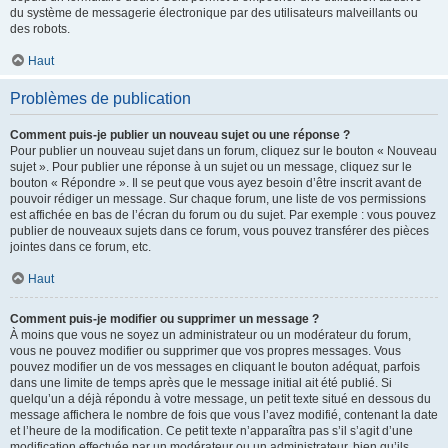
du système de messagerie électronique par des utilisateurs malveillants ou
des robots.
Haut
Problèmes de publication
Comment puis-je publier un nouveau sujet ou une réponse ?
Pour publier un nouveau sujet dans un forum, cliquez sur le bouton « Nouveau
sujet ». Pour publier une réponse à un sujet ou un message, cliquez sur le
bouton « Répondre ». Il se peut que vous ayez besoin d’être inscrit avant de
pouvoir rédiger un message. Sur chaque forum, une liste de vos permissions
est affichée en bas de l’écran du forum ou du sujet. Par exemple : vous pouvez
publier de nouveaux sujets dans ce forum, vous pouvez transférer des pièces
jointes dans ce forum, etc.
Haut
Comment puis-je modifier ou supprimer un message ?
À moins que vous ne soyez un administrateur ou un modérateur du forum,
vous ne pouvez modifier ou supprimer que vos propres messages. Vous
pouvez modifier un de vos messages en cliquant le bouton adéquat, parfois
dans une limite de temps après que le message initial ait été publié. Si
quelqu’un a déjà répondu à votre message, un petit texte situé en dessous du
message affichera le nombre de fois que vous l’avez modifié, contenant la date
et l’heure de la modification. Ce petit texte n’apparaîtra pas s’il s’agit d’une
modification effectuée par un modérateur ou un administrateur, bien qu’ils