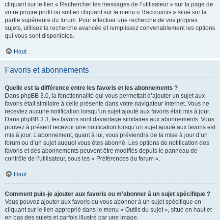
cliquant sur le lien « Rechercher les messages de l’utilisateur » sur la page de
votre propre profil ou soit en cliquant sur le menu « Raccourcis » situé sur la
partie supérieure du forum. Pour effectuer une recherche de vos propres
sujets, utilisez la recherche avancée et remplissez convenablement les options
qui vous sont disponibles.
Haut
Favoris et abonnements
Quelle est la différence entre les favoris et les abonnements ?
Dans phpBB 3.0, la fonctionnalité qui vous permettait d’ajouter un sujet aux
favoris était similaire à celle présente dans votre navigateur internet. Vous ne
receviez aucune notification lorsqu’un sujet ajouté aux favoris était mis à jour.
Dans phpBB 3.3, les favoris sont davantage similaires aux abonnements. Vous
pouvez à présent recevoir une notification lorsqu’un sujet ajouté aux favoris est
mis à jour. L’abonnement, quant à lui, vous préviendra de la mise à jour d’un
forum ou d’un sujet auquel vous êtes abonné. Les options de notification des
favoris et des abonnements peuvent être modifiés depuis le panneau de
contrôle de l’utilisateur, sous les « Préférences du forum ».
Haut
Comment puis-je ajouter aux favoris ou m’abonner à un sujet spécifique ?
Vous pouvez ajouter aux favoris ou vous abonner à un sujet spécifique en
cliquant sur le lien approprié dans le menu « Outils du sujet », situé en haut et
en bas des sujets et parfois illustré par une image.