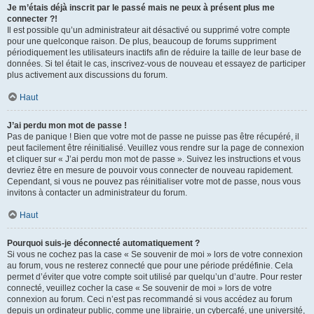
Je m’étais déjà inscrit par le passé mais ne peux à présent plus me
connecter ?!
Il est possible qu’un administrateur ait désactivé ou supprimé votre compte
pour une quelconque raison. De plus, beaucoup de forums suppriment
périodiquement les utilisateurs inactifs afin de réduire la taille de leur base de
données. Si tel était le cas, inscrivez-vous de nouveau et essayez de participer
plus activement aux discussions du forum.
Haut
J’ai perdu mon mot de passe !
Pas de panique ! Bien que votre mot de passe ne puisse pas être récupéré, il
peut facilement être réinitialisé. Veuillez vous rendre sur la page de connexion
et cliquer sur « J’ai perdu mon mot de passe ». Suivez les instructions et vous
devriez être en mesure de pouvoir vous connecter de nouveau rapidement.
Cependant, si vous ne pouvez pas réinitialiser votre mot de passe, nous vous
invitons à contacter un administrateur du forum.
Haut
Pourquoi suis-je déconnecté automatiquement ?
Si vous ne cochez pas la case « Se souvenir de moi » lors de votre connexion
au forum, vous ne resterez connecté que pour une période prédéfinie. Cela
permet d’éviter que votre compte soit utilisé par quelqu’un d’autre. Pour rester
connecté, veuillez cocher la case « Se souvenir de moi » lors de votre
connexion au forum. Ceci n’est pas recommandé si vous accédez au forum
depuis un ordinateur public, comme une librairie, un cybercafé, une université,