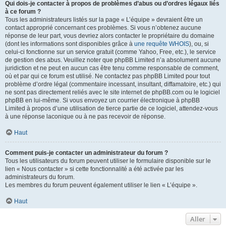
Qui dois-je contacter à propos de problèmes d’abus ou d’ordres légaux liés
à ce forum ?
Tous les administrateurs listés sur la page « L’équipe » devraient être un
contact approprié concernant ces problèmes. Si vous n’obtenez aucune
réponse de leur part, vous devriez alors contacter le propriétaire du domaine
(dont les informations sont disponibles grâce à
une requête WHOIS
), ou, si
celui-ci fonctionne sur un service gratuit (comme Yahoo, Free, etc.), le service
de gestion des abus. Veuillez noter que phpBB Limited n’a absolument aucune
juridiction et ne peut en aucun cas être tenu comme responsable de comment,
où et par qui ce forum est utilisé. Ne contactez pas phpBB Limited pour tout
problème d’ordre légal (commentaire incessant, insultant, diffamatoire, etc.) qui
ne sont pas directement reliés avec le site internet de phpBB.com ou le logiciel
phpBB en lui-même. Si vous envoyez un courrier électronique à phpBB
Limited à propos d’une utilisation de tierce partie de ce logiciel, attendez-vous
à une réponse laconique ou à ne pas recevoir de réponse.
Haut
Comment puis-je contacter un administrateur du forum ?
Tous les utilisateurs du forum peuvent utiliser le formulaire disponible sur le
lien « Nous contacter » si cette fonctionnalité a été activée par les
administrateurs du forum.
Les membres du forum peuvent également utiliser le lien « L’équipe ».
Haut
Aller