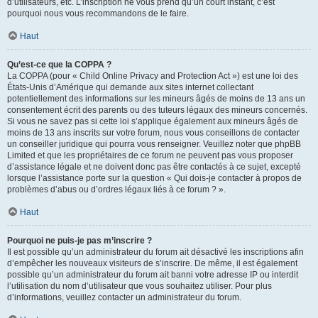
d’utilisateurs, etc. L’inscription ne vous prend qu’un court instant, c’est
pourquoi nous vous recommandons de le faire.
Haut
Qu’est-ce que la COPPA ?
La COPPA (pour « Child Online Privacy and Protection Act ») est une loi des
États-Unis d’Amérique qui demande aux sites internet collectant
potentiellement des informations sur les mineurs âgés de moins de 13 ans un
consentement écrit des parents ou des tuteurs légaux des mineurs concernés.
Si vous ne savez pas si cette loi s’applique également aux mineurs âgés de
moins de 13 ans inscrits sur votre forum, nous vous conseillons de contacter
un conseiller juridique qui pourra vous renseigner. Veuillez noter que phpBB
Limited et que les propriétaires de ce forum ne peuvent pas vous proposer
d’assistance légale et ne doivent donc pas être contactés à ce sujet, excepté
lorsque l’assistance porte sur la question « Qui dois-je contacter à propos de
problèmes d’abus ou d’ordres légaux liés à ce forum ? ».
Haut
Pourquoi ne puis-je pas m’inscrire ?
Il est possible qu’un administrateur du forum ait désactivé les inscriptions afin
d’empêcher les nouveaux visiteurs de s’inscrire. De même, il est également
possible qu’un administrateur du forum ait banni votre adresse IP ou interdit
l’utilisation du nom d’utilisateur que vous souhaitez utiliser. Pour plus
d’informations, veuillez contacter un administrateur du forum.