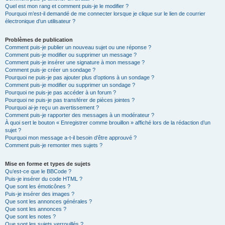
Quel est mon rang et comment puis-je le modifier ?
Pourquoi m’est-il demandé de me connecter lorsque je clique sur le lien de courrier
électronique d’un utilisateur ?
Problèmes de publication
Comment puis-je publier un nouveau sujet ou une réponse ?
Comment puis-je modifier ou supprimer un message ?
Comment puis-je insérer une signature à mon message ?
Comment puis-je créer un sondage ?
Pourquoi ne puis-je pas ajouter plus d’options à un sondage ?
Comment puis-je modifier ou supprimer un sondage ?
Pourquoi ne puis-je pas accéder à un forum ?
Pourquoi ne puis-je pas transférer de pièces jointes ?
Pourquoi ai-je reçu un avertissement ?
Comment puis-je rapporter des messages à un modérateur ?
À quoi sert le bouton « Enregistrer comme brouillon » affiché lors de la rédaction d’un
sujet ?
Pourquoi mon message a-t-il besoin d’être approuvé ?
Comment puis-je remonter mes sujets ?
Mise en forme et types de sujets
Qu’est-ce que le BBCode ?
Puis-je insérer du code HTML ?
Que sont les émoticônes ?
Puis-je insérer des images ?
Que sont les annonces générales ?
Que sont les annonces ?
Que sont les notes ?
Que sont les sujets verrouillés ?