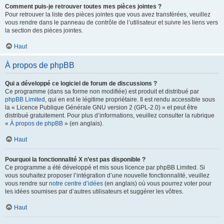
Comment puis-je retrouver toutes mes pièces jointes ?
Pour retrouver la liste des pièces jointes que vous avez transférées, veuillez
vous rendre dans le panneau de contrôle de l’utilisateur et suivre les liens vers
la section des pièces jointes.
Haut
À propos de phpBB
Qui a développé ce logiciel de forum de discussions ?
Ce programme (dans sa forme non modifiée) est produit et distribué par
phpBB Limited
, qui en est le légitime propriétaire. Il est rendu accessible sous
la « Licence Publique Générale GNU version 2 (GPL-2.0) » et peut être
distribué gratuitement. Pour plus d’informations, veuillez consulter la rubrique
«
À propos de phpBB
» (en anglais).
Haut
Pourquoi la fonctionnalité X n’est pas disponible ?
Ce programme a été développé et mis sous licence par phpBB Limited. Si
vous souhaitez proposer l’intégration d’une nouvelle fonctionnalité, veuillez
vous rendre sur
notre centre d’idées
(en anglais) où vous pourrez voter pour
les idées soumises par d’autres utilisateurs et suggérer les vôtres.
Haut