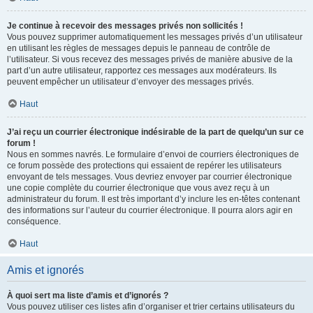
Je continue à recevoir des messages privés non sollicités !
Vous pouvez supprimer automatiquement les messages privés d’un utilisateur
en utilisant les règles de messages depuis le panneau de contrôle de
l’utilisateur. Si vous recevez des messages privés de manière abusive de la
part d’un autre utilisateur, rapportez ces messages aux modérateurs. Ils
peuvent empêcher un utilisateur d’envoyer des messages privés.
Haut
J’ai reçu un courrier électronique indésirable de la part de quelqu’un sur ce
forum !
Nous en sommes navrés. Le formulaire d’envoi de courriers électroniques de
ce forum possède des protections qui essaient de repérer les utilisateurs
envoyant de tels messages. Vous devriez envoyer par courrier électronique
une copie complète du courrier électronique que vous avez reçu à un
administrateur du forum. Il est très important d’y inclure les en-têtes contenant
des informations sur l’auteur du courrier électronique. Il pourra alors agir en
conséquence.
Haut
Amis et ignorés
À quoi sert ma liste d’amis et d’ignorés ?
Vous pouvez utiliser ces listes afin d’organiser et trier certains utilisateurs du