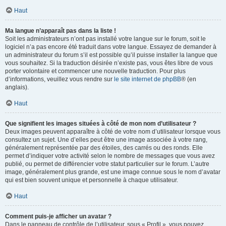
Haut
Ma langue n’apparaît pas dans la liste !
Soit les administrateurs n’ont pas installé votre langue sur le forum, soit le
logiciel n’a pas encore été traduit dans votre langue. Essayez de demander à
un administrateur du forum s’il est possible qu’il puisse installer la langue que
vous souhaitez. Si la traduction désirée n’existe pas, vous êtes libre de vous
porter volontaire et commencer une nouvelle traduction. Pour plus
d’informations, veuillez vous rendre sur
le site internet de phpBB
® (en
anglais).
Haut
Que signifient les images situées à côté de mon nom d’utilisateur ?
Deux images peuvent apparaître à côté de votre nom d’utilisateur lorsque vous
consultez un sujet. Une d’elles peut être une image associée à votre rang,
généralement représentée par des étoiles, des carrés ou des ronds. Elle
permet d’indiquer votre activité selon le nombre de messages que vous avez
publié, ou permet de différencier votre statut particulier sur le forum. L’autre
image, généralement plus grande, est une image connue sous le nom d’avatar
qui est bien souvent unique et personnelle à chaque utilisateur.
Haut
Comment puis-je afficher un avatar ?
Dans le panneau de contrôle de l’utilisateur, sous « Profil », vous pouvez