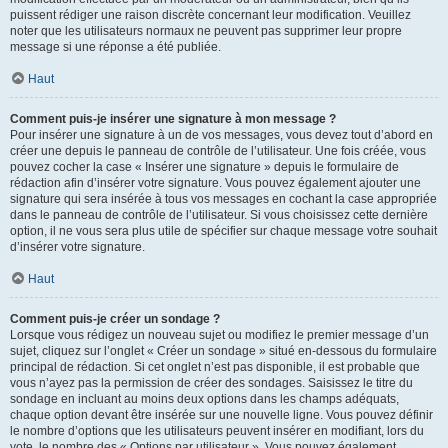
puissent rédiger une raison discrète concernant leur modification. Veuillez
noter que les utilisateurs normaux ne peuvent pas supprimer leur propre
message si une réponse a été publiée.
Haut
Comment puis-je insérer une signature à mon message ?
Pour insérer une signature à un de vos messages, vous devez tout d’abord en
créer une depuis le panneau de contrôle de l’utilisateur. Une fois créée, vous
pouvez cocher la case « Insérer une signature » depuis le formulaire de
rédaction afin d’insérer votre signature. Vous pouvez également ajouter une
signature qui sera insérée à tous vos messages en cochant la case appropriée
dans le panneau de contrôle de l’utilisateur. Si vous choisissez cette dernière
option, il ne vous sera plus utile de spécifier sur chaque message votre souhait
d’insérer votre signature.
Haut
Comment puis-je créer un sondage ?
Lorsque vous rédigez un nouveau sujet ou modifiez le premier message d’un
sujet, cliquez sur l’onglet « Créer un sondage » situé en-dessous du formulaire
principal de rédaction. Si cet onglet n’est pas disponible, il est probable que
vous n’ayez pas la permission de créer des sondages. Saisissez le titre du
sondage en incluant au moins deux options dans les champs adéquats,
chaque option devant être insérée sur une nouvelle ligne. Vous pouvez définir
le nombre d’options que les utilisateurs peuvent insérer en modifiant, lors du
vote, le nombre des « Options par utilisateur ». Vous pouvez également