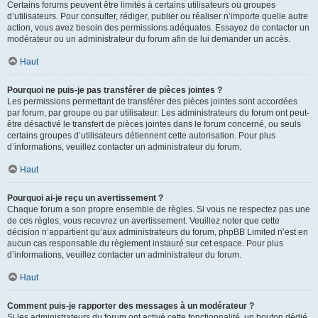
Certains forums peuvent être limités à certains utilisateurs ou groupes
d’utilisateurs. Pour consulter, rédiger, publier ou réaliser n’importe quelle autre
action, vous avez besoin des permissions adéquates. Essayez de contacter un
modérateur ou un administrateur du forum afin de lui demander un accès.
Haut
Pourquoi ne puis-je pas transférer de pièces jointes ?
Les permissions permettant de transférer des pièces jointes sont accordées
par forum, par groupe ou par utilisateur. Les administrateurs du forum ont peut-
être désactivé le transfert de pièces jointes dans le forum concerné, ou seuls
certains groupes d’utilisateurs détiennent cette autorisation. Pour plus
d’informations, veuillez contacter un administrateur du forum.
Haut
Pourquoi ai-je reçu un avertissement ?
Chaque forum a son propre ensemble de règles. Si vous ne respectez pas une
de ces règles, vous recevrez un avertissement. Veuillez noter que cette
décision n’appartient qu’aux administrateurs du forum, phpBB Limited n’est en
aucun cas responsable du règlement instauré sur cet espace. Pour plus
d’informations, veuillez contacter un administrateur du forum.
Haut
Comment puis-je rapporter des messages à un modérateur ?
Si les administrateurs du forum ont activé cette fonctionnalité, un bouton dédié