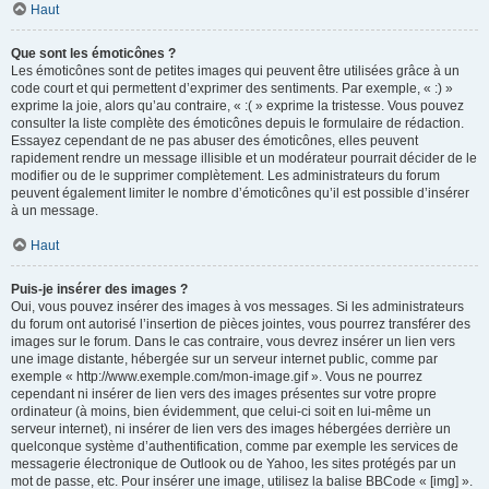
Haut
Que sont les émoticônes ?
Les émoticônes sont de petites images qui peuvent être utilisées grâce à un
code court et qui permettent d’exprimer des sentiments. Par exemple, « :) »
exprime la joie, alors qu’au contraire, « :( » exprime la tristesse. Vous pouvez
consulter la liste complète des émoticônes depuis le formulaire de rédaction.
Essayez cependant de ne pas abuser des émoticônes, elles peuvent
rapidement rendre un message illisible et un modérateur pourrait décider de le
modifier ou de le supprimer complètement. Les administrateurs du forum
peuvent également limiter le nombre d’émoticônes qu’il est possible d’insérer
à un message.
Haut
Puis-je insérer des images ?
Oui, vous pouvez insérer des images à vos messages. Si les administrateurs
du forum ont autorisé l’insertion de pièces jointes, vous pourrez transférer des
images sur le forum. Dans le cas contraire, vous devrez insérer un lien vers
une image distante, hébergée sur un serveur internet public, comme par
exemple « http://www.exemple.com/mon-image.gif ». Vous ne pourrez
cependant ni insérer de lien vers des images présentes sur votre propre
ordinateur (à moins, bien évidemment, que celui-ci soit en lui-même un
serveur internet), ni insérer de lien vers des images hébergées derrière un
quelconque système d’authentification, comme par exemple les services de
messagerie électronique de Outlook ou de Yahoo, les sites protégés par un
mot de passe, etc. Pour insérer une image, utilisez la balise BBCode « [img] ».