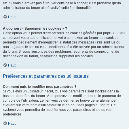
etc. Si vous n’arrivez pas à trouver cette case à cocher, il est probable qu’un
administrateur du forum ait désactivé cette fonctionnalité.
Haut
À quoi sert « Supprimer les cookies » ?
Cette option vous permet d’effacer tous les cookies générés par phpBB 3.3 qui
conservent votre authentification et votre connexion au forum. Les cookies
permettent également d’enregistrer le statut des messages (s’ils sont lus ou
non lus) dans le cas où cette fonctionnalité a été activée par un administrateur
du forum. Si vous rencontrez des problèmes récurrents de connexion et de
déconnexion au forum, essayez de supprimer les cookies.
Haut
Préférences et paramètres des utilisateurs
Comment puis-je modifier mes paramètres ?
Si vous êtes un utilisateur inscrit, tous vos paramètres sont stockés dans la
base de données du forum. Vous pouvez les modifier depuis le panneau de
contrôle de l’utilisateur. Le lien vers ce dernier se trouve généralement en
cliquant sur votre nom d’utilisateur situé en haut des pages du forum. Ce
système vous permettra de modifier tous vos paramètres et toutes vos
préférences.
Haut