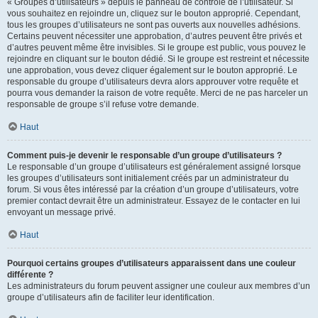
« Groupes d’utilisateurs » depuis le panneau de contrôle de l’utilisateur. Si
vous souhaitez en rejoindre un, cliquez sur le bouton approprié. Cependant,
tous les groupes d’utilisateurs ne sont pas ouverts aux nouvelles adhésions.
Certains peuvent nécessiter une approbation, d’autres peuvent être privés et
d’autres peuvent même être invisibles. Si le groupe est public, vous pouvez le
rejoindre en cliquant sur le bouton dédié. Si le groupe est restreint et nécessite
une approbation, vous devez cliquer également sur le bouton approprié. Le
responsable du groupe d’utilisateurs devra alors approuver votre requête et
pourra vous demander la raison de votre requête. Merci de ne pas harceler un
responsable de groupe s’il refuse votre demande.
Haut
Comment puis-je devenir le responsable d’un groupe d’utilisateurs ?
Le responsable d’un groupe d’utilisateurs est généralement assigné lorsque
les groupes d’utilisateurs sont initialement créés par un administrateur du
forum. Si vous êtes intéressé par la création d’un groupe d’utilisateurs, votre
premier contact devrait être un administrateur. Essayez de le contacter en lui
envoyant un message privé.
Haut
Pourquoi certains groupes d’utilisateurs apparaissent dans une couleur
différente ?
Les administrateurs du forum peuvent assigner une couleur aux membres d’un
groupe d’utilisateurs afin de faciliter leur identification.