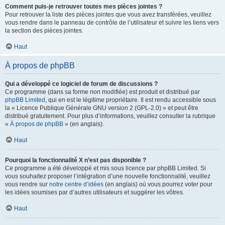
Comment puis-je retrouver toutes mes pièces jointes ?
Pour retrouver la liste des pièces jointes que vous avez transférées, veuillez
vous rendre dans le panneau de contrôle de l’utilisateur et suivre les liens vers
la section des pièces jointes.
Haut
À propos de phpBB
Qui a développé ce logiciel de forum de discussions ?
Ce programme (dans sa forme non modifiée) est produit et distribué par
phpBB Limited
, qui en est le légitime propriétaire. Il est rendu accessible sous
la « Licence Publique Générale GNU version 2 (GPL-2.0) » et peut être
distribué gratuitement. Pour plus d’informations, veuillez consulter la rubrique
«
À propos de phpBB
» (en anglais).
Haut
Pourquoi la fonctionnalité X n’est pas disponible ?
Ce programme a été développé et mis sous licence par phpBB Limited. Si
vous souhaitez proposer l’intégration d’une nouvelle fonctionnalité, veuillez
vous rendre sur
notre centre d’idées
(en anglais) où vous pourrez voter pour
les idées soumises par d’autres utilisateurs et suggérer les vôtres.
Haut