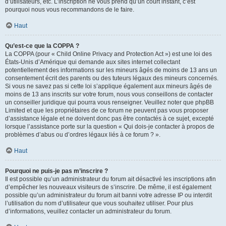
d’utilisateurs, etc. L’inscription ne vous prend qu’un court instant, c’est
pourquoi nous vous recommandons de le faire.
Haut
Qu’est-ce que la COPPA ?
La COPPA (pour « Child Online Privacy and Protection Act ») est une loi des
États-Unis d’Amérique qui demande aux sites internet collectant
potentiellement des informations sur les mineurs âgés de moins de 13 ans un
consentement écrit des parents ou des tuteurs légaux des mineurs concernés.
Si vous ne savez pas si cette loi s’applique également aux mineurs âgés de
moins de 13 ans inscrits sur votre forum, nous vous conseillons de contacter
un conseiller juridique qui pourra vous renseigner. Veuillez noter que phpBB
Limited et que les propriétaires de ce forum ne peuvent pas vous proposer
d’assistance légale et ne doivent donc pas être contactés à ce sujet, excepté
lorsque l’assistance porte sur la question « Qui dois-je contacter à propos de
problèmes d’abus ou d’ordres légaux liés à ce forum ? ».
Haut
Pourquoi ne puis-je pas m’inscrire ?
Il est possible qu’un administrateur du forum ait désactivé les inscriptions afin
d’empêcher les nouveaux visiteurs de s’inscrire. De même, il est également
possible qu’un administrateur du forum ait banni votre adresse IP ou interdit
l’utilisation du nom d’utilisateur que vous souhaitez utiliser. Pour plus
d’informations, veuillez contacter un administrateur du forum.