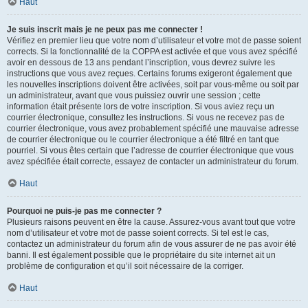
Haut
Je suis inscrit mais je ne peux pas me connecter !
Vérifiez en premier lieu que votre nom d’utilisateur et votre mot de passe soient
corrects. Si la fonctionnalité de la COPPA est activée et que vous avez spécifié
avoir en dessous de 13 ans pendant l’inscription, vous devrez suivre les
instructions que vous avez reçues. Certains forums exigeront également que
les nouvelles inscriptions doivent être activées, soit par vous-même ou soit par
un administrateur, avant que vous puissiez ouvrir une session ; cette
information était présente lors de votre inscription. Si vous aviez reçu un
courrier électronique, consultez les instructions. Si vous ne recevez pas de
courrier électronique, vous avez probablement spécifié une mauvaise adresse
de courrier électronique ou le courrier électronique a été filtré en tant que
pourriel. Si vous êtes certain que l’adresse de courrier électronique que vous
avez spécifiée était correcte, essayez de contacter un administrateur du forum.
Haut
Pourquoi ne puis-je pas me connecter ?
Plusieurs raisons peuvent en être la cause. Assurez-vous avant tout que votre
nom d’utilisateur et votre mot de passe soient corrects. Si tel est le cas,
contactez un administrateur du forum afin de vous assurer de ne pas avoir été
banni. Il est également possible que le propriétaire du site internet ait un
problème de configuration et qu’il soit nécessaire de la corriger.
Haut