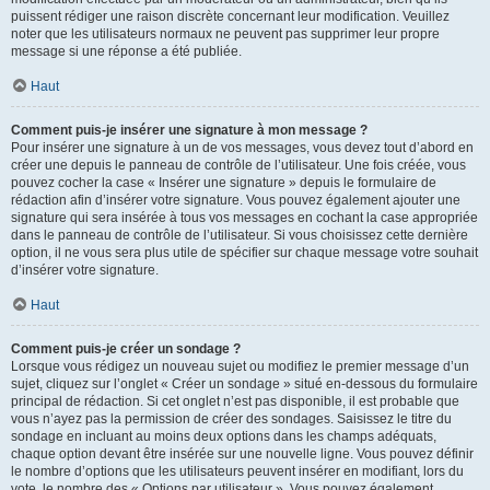
puissent rédiger une raison discrète concernant leur modification. Veuillez
noter que les utilisateurs normaux ne peuvent pas supprimer leur propre
message si une réponse a été publiée.
Haut
Comment puis-je insérer une signature à mon message ?
Pour insérer une signature à un de vos messages, vous devez tout d’abord en
créer une depuis le panneau de contrôle de l’utilisateur. Une fois créée, vous
pouvez cocher la case « Insérer une signature » depuis le formulaire de
rédaction afin d’insérer votre signature. Vous pouvez également ajouter une
signature qui sera insérée à tous vos messages en cochant la case appropriée
dans le panneau de contrôle de l’utilisateur. Si vous choisissez cette dernière
option, il ne vous sera plus utile de spécifier sur chaque message votre souhait
d’insérer votre signature.
Haut
Comment puis-je créer un sondage ?
Lorsque vous rédigez un nouveau sujet ou modifiez le premier message d’un
sujet, cliquez sur l’onglet « Créer un sondage » situé en-dessous du formulaire
principal de rédaction. Si cet onglet n’est pas disponible, il est probable que
vous n’ayez pas la permission de créer des sondages. Saisissez le titre du
sondage en incluant au moins deux options dans les champs adéquats,
chaque option devant être insérée sur une nouvelle ligne. Vous pouvez définir
le nombre d’options que les utilisateurs peuvent insérer en modifiant, lors du
vote, le nombre des « Options par utilisateur ». Vous pouvez également