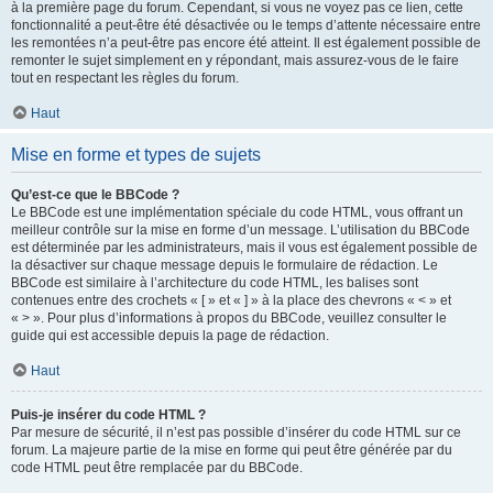
à la première page du forum. Cependant, si vous ne voyez pas ce lien, cette
fonctionnalité a peut-être été désactivée ou le temps d’attente nécessaire entre
les remontées n’a peut-être pas encore été atteint. Il est également possible de
remonter le sujet simplement en y répondant, mais assurez-vous de le faire
tout en respectant les règles du forum.
Haut
Mise en forme et types de sujets
Qu’est-ce que le BBCode ?
Le BBCode est une implémentation spéciale du code HTML, vous offrant un
meilleur contrôle sur la mise en forme d’un message. L’utilisation du BBCode
est déterminée par les administrateurs, mais il vous est également possible de
la désactiver sur chaque message depuis le formulaire de rédaction. Le
BBCode est similaire à l’architecture du code HTML, les balises sont
contenues entre des crochets « [ » et « ] » à la place des chevrons « < » et
« > ». Pour plus d’informations à propos du BBCode, veuillez consulter le
guide qui est accessible depuis la page de rédaction.
Haut
Puis-je insérer du code HTML ?
Par mesure de sécurité, il n’est pas possible d’insérer du code HTML sur ce
forum. La majeure partie de la mise en forme qui peut être générée par du
code HTML peut être remplacée par du BBCode.