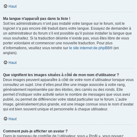
Haut
Ma langue n’apparaît pas dans la liste !
Soit les administrateurs n’ont pas installé votre langue sur le forum, soit le
logiciel n’a pas encore été traduit dans votre langue. Essayez de demander à
un administrateur du forum s’il est possible qu’il puisse installer la langue que
vous souhaitez. Si la traduction désirée n’existe pas, vous êtes libre de vous
porter volontaire et commencer une nouvelle traduction. Pour plus
d’informations, veuillez vous rendre sur
le site internet de phpBB
® (en
anglais).
Haut
Que signifient les images situées à côté de mon nom d’utilisateur ?
Deux images peuvent apparaître à côté de votre nom d’utilisateur lorsque vous
consultez un sujet. Une d’elles peut être une image associée à votre rang,
généralement représentée par des étoiles, des carrés ou des ronds. Elle
permet d’indiquer votre activité selon le nombre de messages que vous avez
publié, ou permet de différencier votre statut particulier sur le forum. L’autre
image, généralement plus grande, est une image connue sous le nom d’avatar
qui est bien souvent unique et personnelle à chaque utilisateur.
Haut
Comment puis-je afficher un avatar ?
Dans le panneau de contrôle de l’utilisateur, sous « Profil », vous pouvez