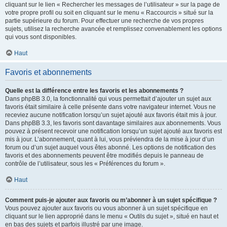
cliquant sur le lien « Rechercher les messages de l’utilisateur » sur la page de
votre propre profil ou soit en cliquant sur le menu « Raccourcis » situé sur la
partie supérieure du forum. Pour effectuer une recherche de vos propres
sujets, utilisez la recherche avancée et remplissez convenablement les options
qui vous sont disponibles.
Haut
Favoris et abonnements
Quelle est la différence entre les favoris et les abonnements ?
Dans phpBB 3.0, la fonctionnalité qui vous permettait d’ajouter un sujet aux
favoris était similaire à celle présente dans votre navigateur internet. Vous ne
receviez aucune notification lorsqu’un sujet ajouté aux favoris était mis à jour.
Dans phpBB 3.3, les favoris sont davantage similaires aux abonnements. Vous
pouvez à présent recevoir une notification lorsqu’un sujet ajouté aux favoris est
mis à jour. L’abonnement, quant à lui, vous préviendra de la mise à jour d’un
forum ou d’un sujet auquel vous êtes abonné. Les options de notification des
favoris et des abonnements peuvent être modifiés depuis le panneau de
contrôle de l’utilisateur, sous les « Préférences du forum ».
Haut
Comment puis-je ajouter aux favoris ou m’abonner à un sujet spécifique ?
Vous pouvez ajouter aux favoris ou vous abonner à un sujet spécifique en
cliquant sur le lien approprié dans le menu « Outils du sujet », situé en haut et
en bas des sujets et parfois illustré par une image.