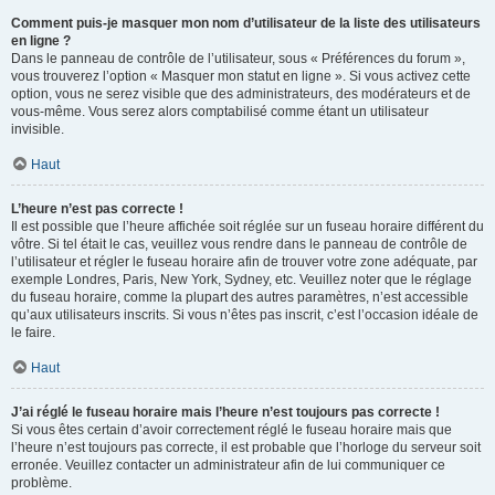
Comment puis-je masquer mon nom d’utilisateur de la liste des utilisateurs
en ligne ?
Dans le panneau de contrôle de l’utilisateur, sous « Préférences du forum »,
vous trouverez l’option « Masquer mon statut en ligne ». Si vous activez cette
option, vous ne serez visible que des administrateurs, des modérateurs et de
vous-même. Vous serez alors comptabilisé comme étant un utilisateur
invisible.
Haut
L’heure n’est pas correcte !
Il est possible que l’heure affichée soit réglée sur un fuseau horaire différent du
vôtre. Si tel était le cas, veuillez vous rendre dans le panneau de contrôle de
l’utilisateur et régler le fuseau horaire afin de trouver votre zone adéquate, par
exemple Londres, Paris, New York, Sydney, etc. Veuillez noter que le réglage
du fuseau horaire, comme la plupart des autres paramètres, n’est accessible
qu’aux utilisateurs inscrits. Si vous n’êtes pas inscrit, c’est l’occasion idéale de
le faire.
Haut
J’ai réglé le fuseau horaire mais l’heure n’est toujours pas correcte !
Si vous êtes certain d’avoir correctement réglé le fuseau horaire mais que
l’heure n’est toujours pas correcte, il est probable que l’horloge du serveur soit
erronée. Veuillez contacter un administrateur afin de lui communiquer ce
problème.