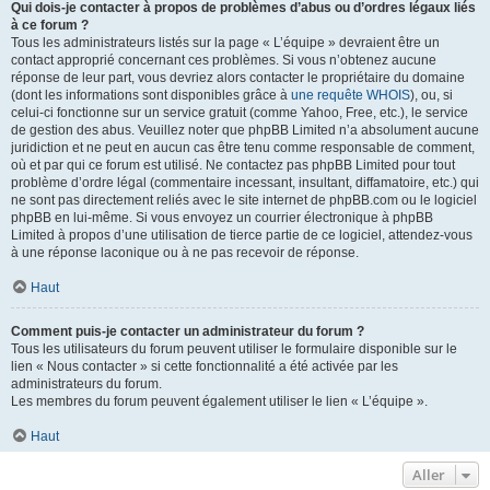
Qui dois-je contacter à propos de problèmes d’abus ou d’ordres légaux liés
à ce forum ?
Tous les administrateurs listés sur la page « L’équipe » devraient être un
contact approprié concernant ces problèmes. Si vous n’obtenez aucune
réponse de leur part, vous devriez alors contacter le propriétaire du domaine
(dont les informations sont disponibles grâce à
une requête WHOIS
), ou, si
celui-ci fonctionne sur un service gratuit (comme Yahoo, Free, etc.), le service
de gestion des abus. Veuillez noter que phpBB Limited n’a absolument aucune
juridiction et ne peut en aucun cas être tenu comme responsable de comment,
où et par qui ce forum est utilisé. Ne contactez pas phpBB Limited pour tout
problème d’ordre légal (commentaire incessant, insultant, diffamatoire, etc.) qui
ne sont pas directement reliés avec le site internet de phpBB.com ou le logiciel
phpBB en lui-même. Si vous envoyez un courrier électronique à phpBB
Limited à propos d’une utilisation de tierce partie de ce logiciel, attendez-vous
à une réponse laconique ou à ne pas recevoir de réponse.
Haut
Comment puis-je contacter un administrateur du forum ?
Tous les utilisateurs du forum peuvent utiliser le formulaire disponible sur le
lien « Nous contacter » si cette fonctionnalité a été activée par les
administrateurs du forum.
Les membres du forum peuvent également utiliser le lien « L’équipe ».
Haut
Aller