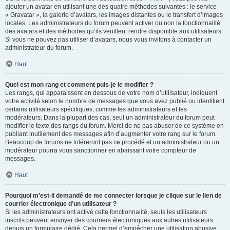
ajouter un avatar en utilisant une des quatre méthodes suivantes : le service
« Gravatar », la galerie d’avatars, les images distantes ou le transfert d’images
locales. Les administrateurs du forum peuvent activer ou non la fonctionnalité
des avatars et des méthodes qu’ils veuillent rendre disponible aux utilisateurs.
Si vous ne pouvez pas utiliser d’avatars, nous vous invitons à contacter un
administrateur du forum.
Haut
Quel est mon rang et comment puis-je le modifier ?
Les rangs, qui apparaissent en dessous de votre nom d’utilisateur, indiquent
votre activité selon le nombre de messages que vous avez publié ou identifient
certains utilisateurs spécifiques, comme les administrateurs et les
modérateurs. Dans la plupart des cas, seul un administrateur du forum peut
modifier le texte des rangs du forum. Merci de ne pas abuser de ce système en
publiant inutilement des messages afin d’augmenter votre rang sur le forum.
Beaucoup de forums ne toléreront pas ce procédé et un administrateur ou un
modérateur pourra vous sanctionner en abaissant votre compteur de
messages.
Haut
Pourquoi m’est-il demandé de me connecter lorsque je clique sur le lien de
courrier électronique d’un utilisateur ?
Si les administrateurs ont activé cette fonctionnalité, seuls les utilisateurs
inscrits peuvent envoyer des courriers électroniques aux autres utilisateurs
depuis un formulaire dédié. Cela permet d’empêcher une utilisation abusive