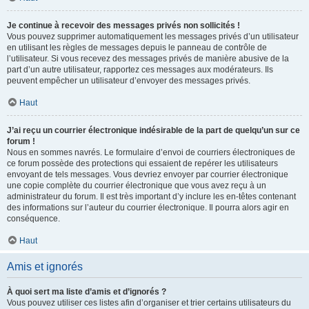
Je continue à recevoir des messages privés non sollicités !
Vous pouvez supprimer automatiquement les messages privés d’un utilisateur
en utilisant les règles de messages depuis le panneau de contrôle de
l’utilisateur. Si vous recevez des messages privés de manière abusive de la
part d’un autre utilisateur, rapportez ces messages aux modérateurs. Ils
peuvent empêcher un utilisateur d’envoyer des messages privés.
Haut
J’ai reçu un courrier électronique indésirable de la part de quelqu’un sur ce
forum !
Nous en sommes navrés. Le formulaire d’envoi de courriers électroniques de
ce forum possède des protections qui essaient de repérer les utilisateurs
envoyant de tels messages. Vous devriez envoyer par courrier électronique
une copie complète du courrier électronique que vous avez reçu à un
administrateur du forum. Il est très important d’y inclure les en-têtes contenant
des informations sur l’auteur du courrier électronique. Il pourra alors agir en
conséquence.
Haut
Amis et ignorés
À quoi sert ma liste d’amis et d’ignorés ?
Vous pouvez utiliser ces listes afin d’organiser et trier certains utilisateurs du