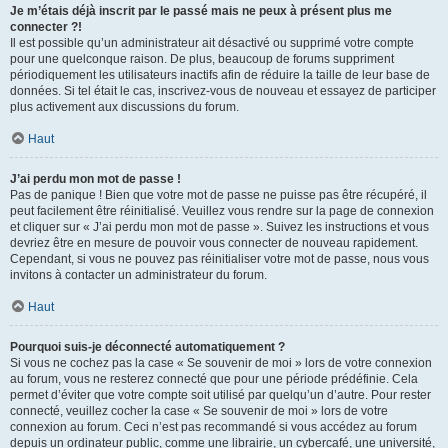
Je m’étais déjà inscrit par le passé mais ne peux à présent plus me
connecter ?!
Il est possible qu’un administrateur ait désactivé ou supprimé votre compte
pour une quelconque raison. De plus, beaucoup de forums suppriment
périodiquement les utilisateurs inactifs afin de réduire la taille de leur base de
données. Si tel était le cas, inscrivez-vous de nouveau et essayez de participer
plus activement aux discussions du forum.
Haut
J’ai perdu mon mot de passe !
Pas de panique ! Bien que votre mot de passe ne puisse pas être récupéré, il
peut facilement être réinitialisé. Veuillez vous rendre sur la page de connexion
et cliquer sur « J’ai perdu mon mot de passe ». Suivez les instructions et vous
devriez être en mesure de pouvoir vous connecter de nouveau rapidement.
Cependant, si vous ne pouvez pas réinitialiser votre mot de passe, nous vous
invitons à contacter un administrateur du forum.
Haut
Pourquoi suis-je déconnecté automatiquement ?
Si vous ne cochez pas la case « Se souvenir de moi » lors de votre connexion
au forum, vous ne resterez connecté que pour une période prédéfinie. Cela
permet d’éviter que votre compte soit utilisé par quelqu’un d’autre. Pour rester
connecté, veuillez cocher la case « Se souvenir de moi » lors de votre
connexion au forum. Ceci n’est pas recommandé si vous accédez au forum
depuis un ordinateur public, comme une librairie, un cybercafé, une université,