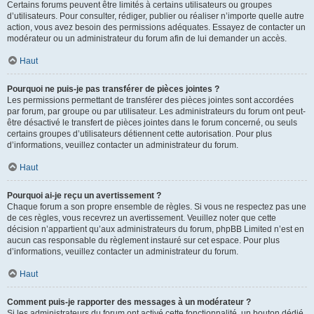
Certains forums peuvent être limités à certains utilisateurs ou groupes
d’utilisateurs. Pour consulter, rédiger, publier ou réaliser n’importe quelle autre
action, vous avez besoin des permissions adéquates. Essayez de contacter un
modérateur ou un administrateur du forum afin de lui demander un accès.
Haut
Pourquoi ne puis-je pas transférer de pièces jointes ?
Les permissions permettant de transférer des pièces jointes sont accordées
par forum, par groupe ou par utilisateur. Les administrateurs du forum ont peut-
être désactivé le transfert de pièces jointes dans le forum concerné, ou seuls
certains groupes d’utilisateurs détiennent cette autorisation. Pour plus
d’informations, veuillez contacter un administrateur du forum.
Haut
Pourquoi ai-je reçu un avertissement ?
Chaque forum a son propre ensemble de règles. Si vous ne respectez pas une
de ces règles, vous recevrez un avertissement. Veuillez noter que cette
décision n’appartient qu’aux administrateurs du forum, phpBB Limited n’est en
aucun cas responsable du règlement instauré sur cet espace. Pour plus
d’informations, veuillez contacter un administrateur du forum.
Haut
Comment puis-je rapporter des messages à un modérateur ?
Si les administrateurs du forum ont activé cette fonctionnalité, un bouton dédié