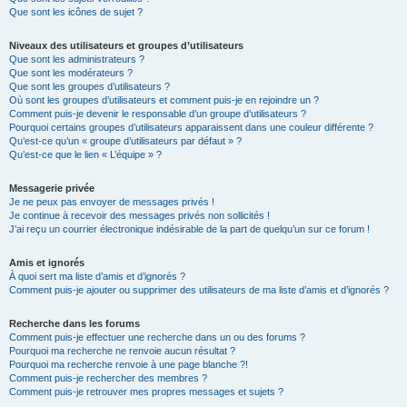
Que sont les icônes de sujet ?
Niveaux des utilisateurs et groupes d’utilisateurs
Que sont les administrateurs ?
Que sont les modérateurs ?
Que sont les groupes d’utilisateurs ?
Où sont les groupes d’utilisateurs et comment puis-je en rejoindre un ?
Comment puis-je devenir le responsable d’un groupe d’utilisateurs ?
Pourquoi certains groupes d’utilisateurs apparaissent dans une couleur différente ?
Qu’est-ce qu’un « groupe d’utilisateurs par défaut » ?
Qu’est-ce que le lien « L’équipe » ?
Messagerie privée
Je ne peux pas envoyer de messages privés !
Je continue à recevoir des messages privés non sollicités !
J’ai reçu un courrier électronique indésirable de la part de quelqu’un sur ce forum !
Amis et ignorés
À quoi sert ma liste d’amis et d’ignorés ?
Comment puis-je ajouter ou supprimer des utilisateurs de ma liste d’amis et d’ignorés ?
Recherche dans les forums
Comment puis-je effectuer une recherche dans un ou des forums ?
Pourquoi ma recherche ne renvoie aucun résultat ?
Pourquoi ma recherche renvoie à une page blanche ?!
Comment puis-je rechercher des membres ?
Comment puis-je retrouver mes propres messages et sujets ?