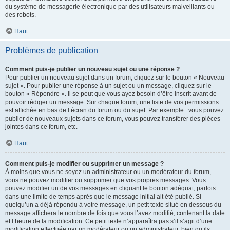
du système de messagerie électronique par des utilisateurs malveillants ou
des robots.
Haut
Problèmes de publication
Comment puis-je publier un nouveau sujet ou une réponse ?
Pour publier un nouveau sujet dans un forum, cliquez sur le bouton « Nouveau
sujet ». Pour publier une réponse à un sujet ou un message, cliquez sur le
bouton « Répondre ». Il se peut que vous ayez besoin d’être inscrit avant de
pouvoir rédiger un message. Sur chaque forum, une liste de vos permissions
est affichée en bas de l’écran du forum ou du sujet. Par exemple : vous pouvez
publier de nouveaux sujets dans ce forum, vous pouvez transférer des pièces
jointes dans ce forum, etc.
Haut
Comment puis-je modifier ou supprimer un message ?
À moins que vous ne soyez un administrateur ou un modérateur du forum,
vous ne pouvez modifier ou supprimer que vos propres messages. Vous
pouvez modifier un de vos messages en cliquant le bouton adéquat, parfois
dans une limite de temps après que le message initial ait été publié. Si
quelqu’un a déjà répondu à votre message, un petit texte situé en dessous du
message affichera le nombre de fois que vous l’avez modifié, contenant la date
et l’heure de la modification. Ce petit texte n’apparaîtra pas s’il s’agit d’une
modification effectuée par un modérateur ou un administrateur, bien qu’ils