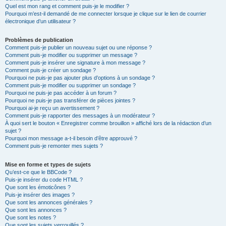
Quel est mon rang et comment puis-je le modifier ?
Pourquoi m’est-il demandé de me connecter lorsque je clique sur le lien de courrier
électronique d’un utilisateur ?
Problèmes de publication
Comment puis-je publier un nouveau sujet ou une réponse ?
Comment puis-je modifier ou supprimer un message ?
Comment puis-je insérer une signature à mon message ?
Comment puis-je créer un sondage ?
Pourquoi ne puis-je pas ajouter plus d’options à un sondage ?
Comment puis-je modifier ou supprimer un sondage ?
Pourquoi ne puis-je pas accéder à un forum ?
Pourquoi ne puis-je pas transférer de pièces jointes ?
Pourquoi ai-je reçu un avertissement ?
Comment puis-je rapporter des messages à un modérateur ?
À quoi sert le bouton « Enregistrer comme brouillon » affiché lors de la rédaction d’un
sujet ?
Pourquoi mon message a-t-il besoin d’être approuvé ?
Comment puis-je remonter mes sujets ?
Mise en forme et types de sujets
Qu’est-ce que le BBCode ?
Puis-je insérer du code HTML ?
Que sont les émoticônes ?
Puis-je insérer des images ?
Que sont les annonces générales ?
Que sont les annonces ?
Que sont les notes ?
Que sont les sujets verrouillés ?