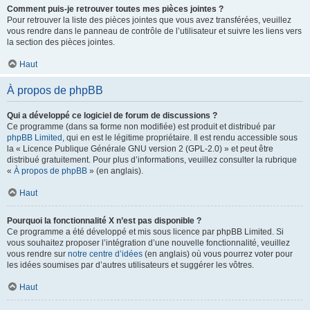
Comment puis-je retrouver toutes mes pièces jointes ?
Pour retrouver la liste des pièces jointes que vous avez transférées, veuillez
vous rendre dans le panneau de contrôle de l’utilisateur et suivre les liens vers
la section des pièces jointes.
Haut
À propos de phpBB
Qui a développé ce logiciel de forum de discussions ?
Ce programme (dans sa forme non modifiée) est produit et distribué par
phpBB Limited
, qui en est le légitime propriétaire. Il est rendu accessible sous
la « Licence Publique Générale GNU version 2 (GPL-2.0) » et peut être
distribué gratuitement. Pour plus d’informations, veuillez consulter la rubrique
«
À propos de phpBB
» (en anglais).
Haut
Pourquoi la fonctionnalité X n’est pas disponible ?
Ce programme a été développé et mis sous licence par phpBB Limited. Si
vous souhaitez proposer l’intégration d’une nouvelle fonctionnalité, veuillez
vous rendre sur
notre centre d’idées
(en anglais) où vous pourrez voter pour
les idées soumises par d’autres utilisateurs et suggérer les vôtres.
Haut