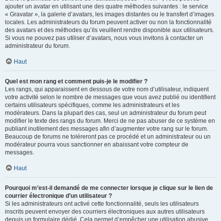
ajouter un avatar en utilisant une des quatre méthodes suivantes : le service
« Gravatar », la galerie d’avatars, les images distantes ou le transfert d’images
locales. Les administrateurs du forum peuvent activer ou non la fonctionnalité
des avatars et des méthodes qu’ils veuillent rendre disponible aux utilisateurs.
Si vous ne pouvez pas utiliser d’avatars, nous vous invitons à contacter un
administrateur du forum.
Haut
Quel est mon rang et comment puis-je le modifier ?
Les rangs, qui apparaissent en dessous de votre nom d’utilisateur, indiquent
votre activité selon le nombre de messages que vous avez publié ou identifient
certains utilisateurs spécifiques, comme les administrateurs et les
modérateurs. Dans la plupart des cas, seul un administrateur du forum peut
modifier le texte des rangs du forum. Merci de ne pas abuser de ce système en
publiant inutilement des messages afin d’augmenter votre rang sur le forum.
Beaucoup de forums ne toléreront pas ce procédé et un administrateur ou un
modérateur pourra vous sanctionner en abaissant votre compteur de
messages.
Haut
Pourquoi m’est-il demandé de me connecter lorsque je clique sur le lien de
courrier électronique d’un utilisateur ?
Si les administrateurs ont activé cette fonctionnalité, seuls les utilisateurs
inscrits peuvent envoyer des courriers électroniques aux autres utilisateurs
depuis un formulaire dédié. Cela permet d’empêcher une utilisation abusive