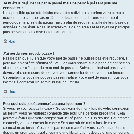
Je m’étais déjà inscrit par le passé mais ne peux à présent plus me
connecter ?!
Il est possible qu’un administrateur ait désactivé ou supprimé votre compte
pour une quelconque raison. De plus, beaucoup de forums suppriment
périodiquement les utilisateurs inactifs afin de réduire la taille de leur base de
données. Si tel était le cas, inscrivez-vous de nouveau et essayez de participer
plus activement aux discussions du forum.
Haut
J’ai perdu mon mot de passe !
Pas de panique ! Bien que votre mot de passe ne puisse pas être récupéré, il
peut facilement être réinitialisé. Veuillez vous rendre sur la page de connexion
et cliquer sur « J’ai perdu mon mot de passe ». Suivez les instructions et vous
devriez être en mesure de pouvoir vous connecter de nouveau rapidement.
Cependant, si vous ne pouvez pas réinitialiser votre mot de passe, nous vous
invitons à contacter un administrateur du forum.
Haut
Pourquoi suis-je déconnecté automatiquement ?
Si vous ne cochez pas la case « Se souvenir de moi » lors de votre connexion
au forum, vous ne resterez connecté que pour une période prédéfinie. Cela
permet d’éviter que votre compte soit utilisé par quelqu’un d’autre. Pour rester
connecté, veuillez cocher la case « Se souvenir de moi » lors de votre
connexion au forum. Ceci n’est pas recommandé si vous accédez au forum
depuis un ordinateur public, comme une librairie, un cybercafé, une université,