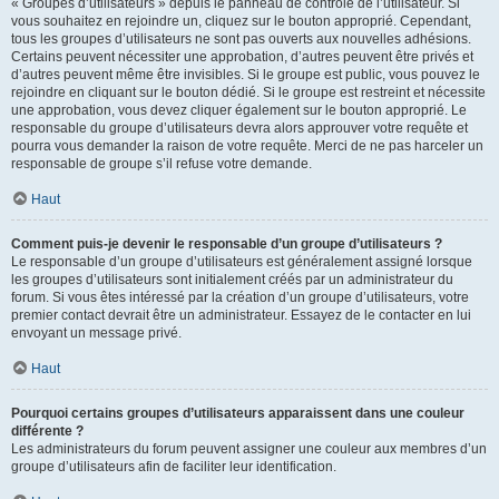
« Groupes d’utilisateurs » depuis le panneau de contrôle de l’utilisateur. Si
vous souhaitez en rejoindre un, cliquez sur le bouton approprié. Cependant,
tous les groupes d’utilisateurs ne sont pas ouverts aux nouvelles adhésions.
Certains peuvent nécessiter une approbation, d’autres peuvent être privés et
d’autres peuvent même être invisibles. Si le groupe est public, vous pouvez le
rejoindre en cliquant sur le bouton dédié. Si le groupe est restreint et nécessite
une approbation, vous devez cliquer également sur le bouton approprié. Le
responsable du groupe d’utilisateurs devra alors approuver votre requête et
pourra vous demander la raison de votre requête. Merci de ne pas harceler un
responsable de groupe s’il refuse votre demande.
Haut
Comment puis-je devenir le responsable d’un groupe d’utilisateurs ?
Le responsable d’un groupe d’utilisateurs est généralement assigné lorsque
les groupes d’utilisateurs sont initialement créés par un administrateur du
forum. Si vous êtes intéressé par la création d’un groupe d’utilisateurs, votre
premier contact devrait être un administrateur. Essayez de le contacter en lui
envoyant un message privé.
Haut
Pourquoi certains groupes d’utilisateurs apparaissent dans une couleur
différente ?
Les administrateurs du forum peuvent assigner une couleur aux membres d’un
groupe d’utilisateurs afin de faciliter leur identification.