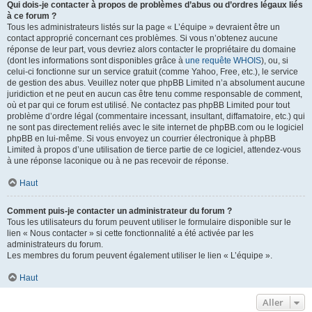
Qui dois-je contacter à propos de problèmes d’abus ou d’ordres légaux liés
à ce forum ?
Tous les administrateurs listés sur la page « L’équipe » devraient être un
contact approprié concernant ces problèmes. Si vous n’obtenez aucune
réponse de leur part, vous devriez alors contacter le propriétaire du domaine
(dont les informations sont disponibles grâce à
une requête WHOIS
), ou, si
celui-ci fonctionne sur un service gratuit (comme Yahoo, Free, etc.), le service
de gestion des abus. Veuillez noter que phpBB Limited n’a absolument aucune
juridiction et ne peut en aucun cas être tenu comme responsable de comment,
où et par qui ce forum est utilisé. Ne contactez pas phpBB Limited pour tout
problème d’ordre légal (commentaire incessant, insultant, diffamatoire, etc.) qui
ne sont pas directement reliés avec le site internet de phpBB.com ou le logiciel
phpBB en lui-même. Si vous envoyez un courrier électronique à phpBB
Limited à propos d’une utilisation de tierce partie de ce logiciel, attendez-vous
à une réponse laconique ou à ne pas recevoir de réponse.
Haut
Comment puis-je contacter un administrateur du forum ?
Tous les utilisateurs du forum peuvent utiliser le formulaire disponible sur le
lien « Nous contacter » si cette fonctionnalité a été activée par les
administrateurs du forum.
Les membres du forum peuvent également utiliser le lien « L’équipe ».
Haut
Aller