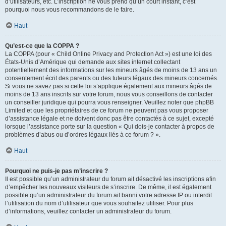
d’utilisateurs, etc. L’inscription ne vous prend qu’un court instant, c’est
pourquoi nous vous recommandons de le faire.
Haut
Qu’est-ce que la COPPA ?
La COPPA (pour « Child Online Privacy and Protection Act ») est une loi des
États-Unis d’Amérique qui demande aux sites internet collectant
potentiellement des informations sur les mineurs âgés de moins de 13 ans un
consentement écrit des parents ou des tuteurs légaux des mineurs concernés.
Si vous ne savez pas si cette loi s’applique également aux mineurs âgés de
moins de 13 ans inscrits sur votre forum, nous vous conseillons de contacter
un conseiller juridique qui pourra vous renseigner. Veuillez noter que phpBB
Limited et que les propriétaires de ce forum ne peuvent pas vous proposer
d’assistance légale et ne doivent donc pas être contactés à ce sujet, excepté
lorsque l’assistance porte sur la question « Qui dois-je contacter à propos de
problèmes d’abus ou d’ordres légaux liés à ce forum ? ».
Haut
Pourquoi ne puis-je pas m’inscrire ?
Il est possible qu’un administrateur du forum ait désactivé les inscriptions afin
d’empêcher les nouveaux visiteurs de s’inscrire. De même, il est également
possible qu’un administrateur du forum ait banni votre adresse IP ou interdit
l’utilisation du nom d’utilisateur que vous souhaitez utiliser. Pour plus
d’informations, veuillez contacter un administrateur du forum.