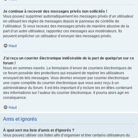
Je continue à recevoir des messages privés non sollicités !
Vous pouvez supprimer automatiquement les messages privés d’un utilisateur
en utilisant les règles de messages depuis le panneau de contrôle de
l’utilisateur. Si vous recevez des messages privés de manière abusive de la
part d’un autre utilisateur, rapportez ces messages aux modérateurs. Ils
peuvent empêcher un utilisateur d’envoyer des messages privés.
Haut
J’ai reçu un courrier électronique indésirable de la part de quelqu’un sur ce
forum !
Nous en sommes navrés. Le formulaire d’envoi de courriers électroniques de
ce forum possède des protections qui essaient de repérer les utilisateurs
envoyant de tels messages. Vous devriez envoyer par courrier électronique
une copie complète du courrier électronique que vous avez reçu à un
administrateur du forum. Il est très important d’y inclure les en-têtes contenant
des informations sur l’auteur du courrier électronique. Il pourra alors agir en
conséquence.
Haut
Amis et ignorés
À quoi sert ma liste d’amis et d’ignorés ?
Vous pouvez utiliser ces listes afin d’organiser et trier certains utilisateurs du