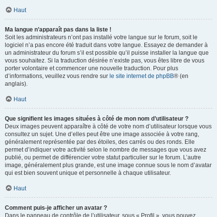
Haut
Ma langue n’apparaît pas dans la liste !
Soit les administrateurs n’ont pas installé votre langue sur le forum, soit le
logiciel n’a pas encore été traduit dans votre langue. Essayez de demander à
un administrateur du forum s’il est possible qu’il puisse installer la langue que
vous souhaitez. Si la traduction désirée n’existe pas, vous êtes libre de vous
porter volontaire et commencer une nouvelle traduction. Pour plus
d’informations, veuillez vous rendre sur
le site internet de phpBB
® (en
anglais).
Haut
Que signifient les images situées à côté de mon nom d’utilisateur ?
Deux images peuvent apparaître à côté de votre nom d’utilisateur lorsque vous
consultez un sujet. Une d’elles peut être une image associée à votre rang,
généralement représentée par des étoiles, des carrés ou des ronds. Elle
permet d’indiquer votre activité selon le nombre de messages que vous avez
publié, ou permet de différencier votre statut particulier sur le forum. L’autre
image, généralement plus grande, est une image connue sous le nom d’avatar
qui est bien souvent unique et personnelle à chaque utilisateur.
Haut
Comment puis-je afficher un avatar ?
Dans le panneau de contrôle de l’utilisateur, sous « Profil », vous pouvez