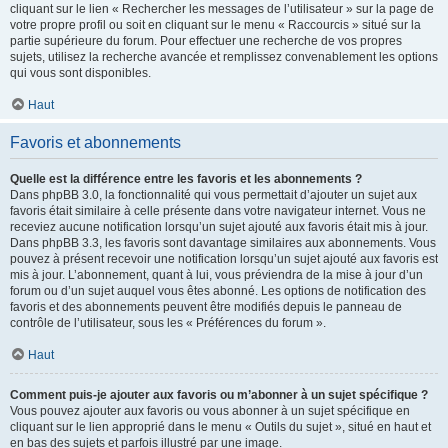
cliquant sur le lien « Rechercher les messages de l’utilisateur » sur la page de
votre propre profil ou soit en cliquant sur le menu « Raccourcis » situé sur la
partie supérieure du forum. Pour effectuer une recherche de vos propres
sujets, utilisez la recherche avancée et remplissez convenablement les options
qui vous sont disponibles.
Haut
Favoris et abonnements
Quelle est la différence entre les favoris et les abonnements ?
Dans phpBB 3.0, la fonctionnalité qui vous permettait d’ajouter un sujet aux
favoris était similaire à celle présente dans votre navigateur internet. Vous ne
receviez aucune notification lorsqu’un sujet ajouté aux favoris était mis à jour.
Dans phpBB 3.3, les favoris sont davantage similaires aux abonnements. Vous
pouvez à présent recevoir une notification lorsqu’un sujet ajouté aux favoris est
mis à jour. L’abonnement, quant à lui, vous préviendra de la mise à jour d’un
forum ou d’un sujet auquel vous êtes abonné. Les options de notification des
favoris et des abonnements peuvent être modifiés depuis le panneau de
contrôle de l’utilisateur, sous les « Préférences du forum ».
Haut
Comment puis-je ajouter aux favoris ou m’abonner à un sujet spécifique ?
Vous pouvez ajouter aux favoris ou vous abonner à un sujet spécifique en
cliquant sur le lien approprié dans le menu « Outils du sujet », situé en haut et
en bas des sujets et parfois illustré par une image.