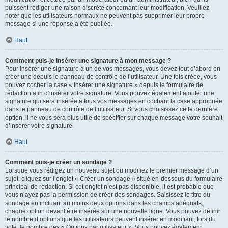
puissent rédiger une raison discrète concernant leur modification. Veuillez
noter que les utilisateurs normaux ne peuvent pas supprimer leur propre
message si une réponse a été publiée.
Haut
Comment puis-je insérer une signature à mon message ?
Pour insérer une signature à un de vos messages, vous devez tout d’abord en
créer une depuis le panneau de contrôle de l’utilisateur. Une fois créée, vous
pouvez cocher la case « Insérer une signature » depuis le formulaire de
rédaction afin d’insérer votre signature. Vous pouvez également ajouter une
signature qui sera insérée à tous vos messages en cochant la case appropriée
dans le panneau de contrôle de l’utilisateur. Si vous choisissez cette dernière
option, il ne vous sera plus utile de spécifier sur chaque message votre souhait
d’insérer votre signature.
Haut
Comment puis-je créer un sondage ?
Lorsque vous rédigez un nouveau sujet ou modifiez le premier message d’un
sujet, cliquez sur l’onglet « Créer un sondage » situé en-dessous du formulaire
principal de rédaction. Si cet onglet n’est pas disponible, il est probable que
vous n’ayez pas la permission de créer des sondages. Saisissez le titre du
sondage en incluant au moins deux options dans les champs adéquats,
chaque option devant être insérée sur une nouvelle ligne. Vous pouvez définir
le nombre d’options que les utilisateurs peuvent insérer en modifiant, lors du
vote, le nombre des « Options par utilisateur ». Vous pouvez également