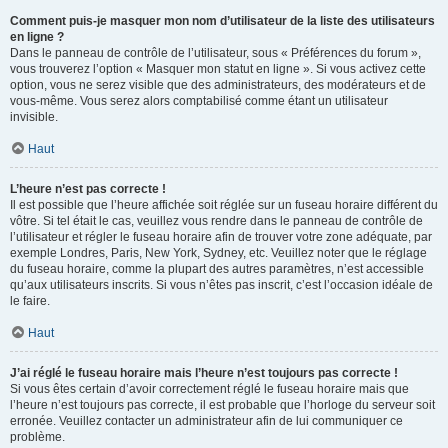
Comment puis-je masquer mon nom d’utilisateur de la liste des utilisateurs
en ligne ?
Dans le panneau de contrôle de l’utilisateur, sous « Préférences du forum »,
vous trouverez l’option « Masquer mon statut en ligne ». Si vous activez cette
option, vous ne serez visible que des administrateurs, des modérateurs et de
vous-même. Vous serez alors comptabilisé comme étant un utilisateur
invisible.
Haut
L’heure n’est pas correcte !
Il est possible que l’heure affichée soit réglée sur un fuseau horaire différent du
vôtre. Si tel était le cas, veuillez vous rendre dans le panneau de contrôle de
l’utilisateur et régler le fuseau horaire afin de trouver votre zone adéquate, par
exemple Londres, Paris, New York, Sydney, etc. Veuillez noter que le réglage
du fuseau horaire, comme la plupart des autres paramètres, n’est accessible
qu’aux utilisateurs inscrits. Si vous n’êtes pas inscrit, c’est l’occasion idéale de
le faire.
Haut
J’ai réglé le fuseau horaire mais l’heure n’est toujours pas correcte !
Si vous êtes certain d’avoir correctement réglé le fuseau horaire mais que
l’heure n’est toujours pas correcte, il est probable que l’horloge du serveur soit
erronée. Veuillez contacter un administrateur afin de lui communiquer ce
problème.