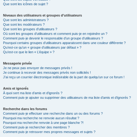
Que sont les icônes de sujet ?
Niveaux des utilisateurs et groupes d’utilisateurs
Que sont les administrateurs ?
Que sont les modérateurs ?
Que sont les groupes d’utilisateurs ?
Où sont les groupes d’utilisateurs et comment puis-je en rejoindre un ?
Comment puis-je devenir le responsable d’un groupe d’utilisateurs ?
Pourquoi certains groupes d’utilisateurs apparaissent dans une couleur différente ?
Qu’est-ce qu’un « groupe d’utilisateurs par défaut » ?
Qu’est-ce que le lien « L’équipe » ?
Messagerie privée
Je ne peux pas envoyer de messages privés !
Je continue à recevoir des messages privés non sollicités !
J’ai reçu un courrier électronique indésirable de la part de quelqu’un sur ce forum !
Amis et ignorés
À quoi sert ma liste d’amis et d’ignorés ?
Comment puis-je ajouter ou supprimer des utilisateurs de ma liste d’amis et d’ignorés ?
Recherche dans les forums
Comment puis-je effectuer une recherche dans un ou des forums ?
Pourquoi ma recherche ne renvoie aucun résultat ?
Pourquoi ma recherche renvoie à une page blanche ?!
Comment puis-je rechercher des membres ?
Comment puis-je retrouver mes propres messages et sujets ?