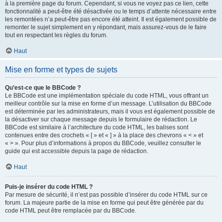
à la première page du forum. Cependant, si vous ne voyez pas ce lien, cette
fonctionnalité a peut-être été désactivée ou le temps d’attente nécessaire entre
les remontées n’a peut-être pas encore été atteint. Il est également possible de
remonter le sujet simplement en y répondant, mais assurez-vous de le faire
tout en respectant les règles du forum.
Haut
Mise en forme et types de sujets
Qu’est-ce que le BBCode ?
Le BBCode est une implémentation spéciale du code HTML, vous offrant un
meilleur contrôle sur la mise en forme d’un message. L’utilisation du BBCode
est déterminée par les administrateurs, mais il vous est également possible de
la désactiver sur chaque message depuis le formulaire de rédaction. Le
BBCode est similaire à l’architecture du code HTML, les balises sont
contenues entre des crochets « [ » et « ] » à la place des chevrons « < » et
« > ». Pour plus d’informations à propos du BBCode, veuillez consulter le
guide qui est accessible depuis la page de rédaction.
Haut
Puis-je insérer du code HTML ?
Par mesure de sécurité, il n’est pas possible d’insérer du code HTML sur ce
forum. La majeure partie de la mise en forme qui peut être générée par du
code HTML peut être remplacée par du BBCode.