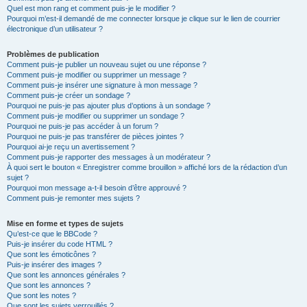
Quel est mon rang et comment puis-je le modifier ?
Pourquoi m’est-il demandé de me connecter lorsque je clique sur le lien de courrier
électronique d’un utilisateur ?
Problèmes de publication
Comment puis-je publier un nouveau sujet ou une réponse ?
Comment puis-je modifier ou supprimer un message ?
Comment puis-je insérer une signature à mon message ?
Comment puis-je créer un sondage ?
Pourquoi ne puis-je pas ajouter plus d’options à un sondage ?
Comment puis-je modifier ou supprimer un sondage ?
Pourquoi ne puis-je pas accéder à un forum ?
Pourquoi ne puis-je pas transférer de pièces jointes ?
Pourquoi ai-je reçu un avertissement ?
Comment puis-je rapporter des messages à un modérateur ?
À quoi sert le bouton « Enregistrer comme brouillon » affiché lors de la rédaction d’un
sujet ?
Pourquoi mon message a-t-il besoin d’être approuvé ?
Comment puis-je remonter mes sujets ?
Mise en forme et types de sujets
Qu’est-ce que le BBCode ?
Puis-je insérer du code HTML ?
Que sont les émoticônes ?
Puis-je insérer des images ?
Que sont les annonces générales ?
Que sont les annonces ?
Que sont les notes ?
Que sont les sujets verrouillés ?