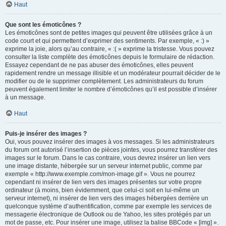
Haut
Que sont les émoticônes ?
Les émoticônes sont de petites images qui peuvent être utilisées grâce à un
code court et qui permettent d’exprimer des sentiments. Par exemple, « :) »
exprime la joie, alors qu’au contraire, « :( » exprime la tristesse. Vous pouvez
consulter la liste complète des émoticônes depuis le formulaire de rédaction.
Essayez cependant de ne pas abuser des émoticônes, elles peuvent
rapidement rendre un message illisible et un modérateur pourrait décider de le
modifier ou de le supprimer complètement. Les administrateurs du forum
peuvent également limiter le nombre d’émoticônes qu’il est possible d’insérer
à un message.
Haut
Puis-je insérer des images ?
Oui, vous pouvez insérer des images à vos messages. Si les administrateurs
du forum ont autorisé l’insertion de pièces jointes, vous pourrez transférer des
images sur le forum. Dans le cas contraire, vous devrez insérer un lien vers
une image distante, hébergée sur un serveur internet public, comme par
exemple « http://www.exemple.com/mon-image.gif ». Vous ne pourrez
cependant ni insérer de lien vers des images présentes sur votre propre
ordinateur (à moins, bien évidemment, que celui-ci soit en lui-même un
serveur internet), ni insérer de lien vers des images hébergées derrière un
quelconque système d’authentification, comme par exemple les services de
messagerie électronique de Outlook ou de Yahoo, les sites protégés par un
mot de passe, etc. Pour insérer une image, utilisez la balise BBCode « [img] ».