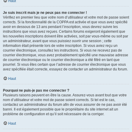
Haut
Je suis inscrit mais je ne peux pas me connecter !
Vérifiez en premier lieu que votre nom d’utilisateur et votre mot de passe soient
corrects. Si la fonctionnalité de la COPPA est activée et que vous avez spécifié
avoir en dessous de 13 ans pendant l’inscription, vous devrez suivre les
instructions que vous avez reçues. Certains forums exigeront également que
les nouvelles inscriptions doivent être activées, soit par vous-même ou soit par
un administrateur, avant que vous puissiez ouvrir une session ; cette
information était présente lors de votre inscription. Si vous aviez reçu un
courrier électronique, consultez les instructions. Si vous ne recevez pas de
courrier électronique, vous avez probablement spécifié une mauvaise adresse
de courrier électronique ou le courrier électronique a été filtré en tant que
pourriel. Si vous êtes certain que l’adresse de courrier électronique que vous
avez spécifiée était correcte, essayez de contacter un administrateur du forum.
Haut
Pourquoi ne puis-je pas me connecter ?
Plusieurs raisons peuvent en être la cause. Assurez-vous avant tout que votre
nom d’utilisateur et votre mot de passe soient corrects. Si tel est le cas,
contactez un administrateur du forum afin de vous assurer de ne pas avoir été
banni. Il est également possible que le propriétaire du site internet ait un
problème de configuration et qu’il soit nécessaire de la corriger.
Haut