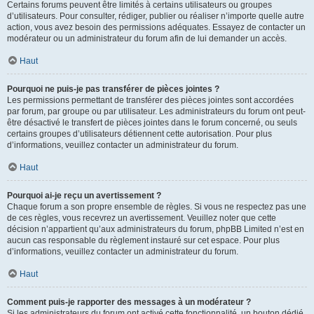
Certains forums peuvent être limités à certains utilisateurs ou groupes
d’utilisateurs. Pour consulter, rédiger, publier ou réaliser n’importe quelle autre
action, vous avez besoin des permissions adéquates. Essayez de contacter un
modérateur ou un administrateur du forum afin de lui demander un accès.
Haut
Pourquoi ne puis-je pas transférer de pièces jointes ?
Les permissions permettant de transférer des pièces jointes sont accordées
par forum, par groupe ou par utilisateur. Les administrateurs du forum ont peut-
être désactivé le transfert de pièces jointes dans le forum concerné, ou seuls
certains groupes d’utilisateurs détiennent cette autorisation. Pour plus
d’informations, veuillez contacter un administrateur du forum.
Haut
Pourquoi ai-je reçu un avertissement ?
Chaque forum a son propre ensemble de règles. Si vous ne respectez pas une
de ces règles, vous recevrez un avertissement. Veuillez noter que cette
décision n’appartient qu’aux administrateurs du forum, phpBB Limited n’est en
aucun cas responsable du règlement instauré sur cet espace. Pour plus
d’informations, veuillez contacter un administrateur du forum.
Haut
Comment puis-je rapporter des messages à un modérateur ?
Si les administrateurs du forum ont activé cette fonctionnalité, un bouton dédié