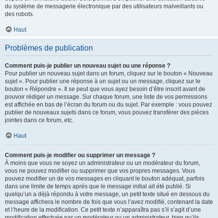
du système de messagerie électronique par des utilisateurs malveillants ou
des robots.
Haut
Problèmes de publication
Comment puis-je publier un nouveau sujet ou une réponse ?
Pour publier un nouveau sujet dans un forum, cliquez sur le bouton « Nouveau
sujet ». Pour publier une réponse à un sujet ou un message, cliquez sur le
bouton « Répondre ». Il se peut que vous ayez besoin d’être inscrit avant de
pouvoir rédiger un message. Sur chaque forum, une liste de vos permissions
est affichée en bas de l’écran du forum ou du sujet. Par exemple : vous pouvez
publier de nouveaux sujets dans ce forum, vous pouvez transférer des pièces
jointes dans ce forum, etc.
Haut
Comment puis-je modifier ou supprimer un message ?
À moins que vous ne soyez un administrateur ou un modérateur du forum,
vous ne pouvez modifier ou supprimer que vos propres messages. Vous
pouvez modifier un de vos messages en cliquant le bouton adéquat, parfois
dans une limite de temps après que le message initial ait été publié. Si
quelqu’un a déjà répondu à votre message, un petit texte situé en dessous du
message affichera le nombre de fois que vous l’avez modifié, contenant la date
et l’heure de la modification. Ce petit texte n’apparaîtra pas s’il s’agit d’une
modification effectuée par un modérateur ou un administrateur, bien qu’ils