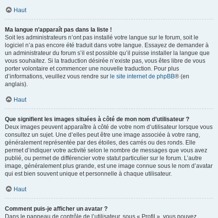
Haut
Ma langue n’apparaît pas dans la liste !
Soit les administrateurs n’ont pas installé votre langue sur le forum, soit le
logiciel n’a pas encore été traduit dans votre langue. Essayez de demander à
un administrateur du forum s’il est possible qu’il puisse installer la langue que
vous souhaitez. Si la traduction désirée n’existe pas, vous êtes libre de vous
porter volontaire et commencer une nouvelle traduction. Pour plus
d’informations, veuillez vous rendre sur
le site internet de phpBB
® (en
anglais).
Haut
Que signifient les images situées à côté de mon nom d’utilisateur ?
Deux images peuvent apparaître à côté de votre nom d’utilisateur lorsque vous
consultez un sujet. Une d’elles peut être une image associée à votre rang,
généralement représentée par des étoiles, des carrés ou des ronds. Elle
permet d’indiquer votre activité selon le nombre de messages que vous avez
publié, ou permet de différencier votre statut particulier sur le forum. L’autre
image, généralement plus grande, est une image connue sous le nom d’avatar
qui est bien souvent unique et personnelle à chaque utilisateur.
Haut
Comment puis-je afficher un avatar ?
Dans le panneau de contrôle de l’utilisateur, sous « Profil », vous pouvez