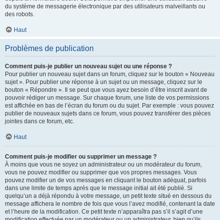
du système de messagerie électronique par des utilisateurs malveillants ou
des robots.
Haut
Problèmes de publication
Comment puis-je publier un nouveau sujet ou une réponse ?
Pour publier un nouveau sujet dans un forum, cliquez sur le bouton « Nouveau
sujet ». Pour publier une réponse à un sujet ou un message, cliquez sur le
bouton « Répondre ». Il se peut que vous ayez besoin d’être inscrit avant de
pouvoir rédiger un message. Sur chaque forum, une liste de vos permissions
est affichée en bas de l’écran du forum ou du sujet. Par exemple : vous pouvez
publier de nouveaux sujets dans ce forum, vous pouvez transférer des pièces
jointes dans ce forum, etc.
Haut
Comment puis-je modifier ou supprimer un message ?
À moins que vous ne soyez un administrateur ou un modérateur du forum,
vous ne pouvez modifier ou supprimer que vos propres messages. Vous
pouvez modifier un de vos messages en cliquant le bouton adéquat, parfois
dans une limite de temps après que le message initial ait été publié. Si
quelqu’un a déjà répondu à votre message, un petit texte situé en dessous du
message affichera le nombre de fois que vous l’avez modifié, contenant la date
et l’heure de la modification. Ce petit texte n’apparaîtra pas s’il s’agit d’une
modification effectuée par un modérateur ou un administrateur, bien qu’ils