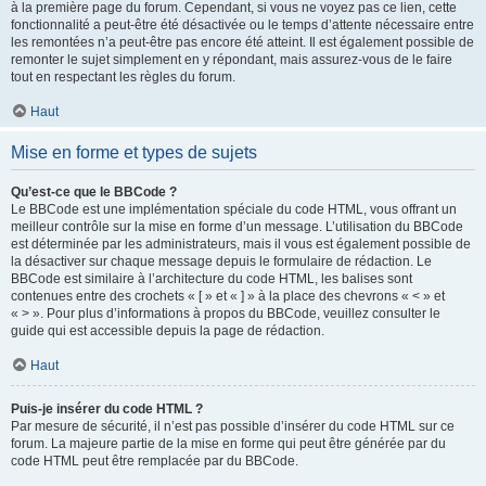
à la première page du forum. Cependant, si vous ne voyez pas ce lien, cette
fonctionnalité a peut-être été désactivée ou le temps d’attente nécessaire entre
les remontées n’a peut-être pas encore été atteint. Il est également possible de
remonter le sujet simplement en y répondant, mais assurez-vous de le faire
tout en respectant les règles du forum.
Haut
Mise en forme et types de sujets
Qu’est-ce que le BBCode ?
Le BBCode est une implémentation spéciale du code HTML, vous offrant un
meilleur contrôle sur la mise en forme d’un message. L’utilisation du BBCode
est déterminée par les administrateurs, mais il vous est également possible de
la désactiver sur chaque message depuis le formulaire de rédaction. Le
BBCode est similaire à l’architecture du code HTML, les balises sont
contenues entre des crochets « [ » et « ] » à la place des chevrons « < » et
« > ». Pour plus d’informations à propos du BBCode, veuillez consulter le
guide qui est accessible depuis la page de rédaction.
Haut
Puis-je insérer du code HTML ?
Par mesure de sécurité, il n’est pas possible d’insérer du code HTML sur ce
forum. La majeure partie de la mise en forme qui peut être générée par du
code HTML peut être remplacée par du BBCode.