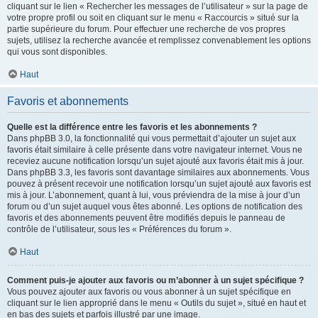
cliquant sur le lien « Rechercher les messages de l’utilisateur » sur la page de
votre propre profil ou soit en cliquant sur le menu « Raccourcis » situé sur la
partie supérieure du forum. Pour effectuer une recherche de vos propres
sujets, utilisez la recherche avancée et remplissez convenablement les options
qui vous sont disponibles.
Haut
Favoris et abonnements
Quelle est la différence entre les favoris et les abonnements ?
Dans phpBB 3.0, la fonctionnalité qui vous permettait d’ajouter un sujet aux
favoris était similaire à celle présente dans votre navigateur internet. Vous ne
receviez aucune notification lorsqu’un sujet ajouté aux favoris était mis à jour.
Dans phpBB 3.3, les favoris sont davantage similaires aux abonnements. Vous
pouvez à présent recevoir une notification lorsqu’un sujet ajouté aux favoris est
mis à jour. L’abonnement, quant à lui, vous préviendra de la mise à jour d’un
forum ou d’un sujet auquel vous êtes abonné. Les options de notification des
favoris et des abonnements peuvent être modifiés depuis le panneau de
contrôle de l’utilisateur, sous les « Préférences du forum ».
Haut
Comment puis-je ajouter aux favoris ou m’abonner à un sujet spécifique ?
Vous pouvez ajouter aux favoris ou vous abonner à un sujet spécifique en
cliquant sur le lien approprié dans le menu « Outils du sujet », situé en haut et
en bas des sujets et parfois illustré par une image.