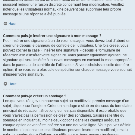
puissent rédiger une raison discrète concernant leur modification. Veuillez
noter que les utilisateurs normaux ne peuvent pas supprimer leur propre
message si une réponse a été publiée.
Haut
Comment puis-je insérer une signature à mon message ?
Pour insérer une signature à un de vos messages, vous devez tout d’abord en
créer une depuis le panneau de contrôle de l’utilisateur. Une fois créée, vous
pouvez cocher la case « Insérer une signature » depuis le formulaire de
rédaction afin d’insérer votre signature. Vous pouvez également ajouter une
signature qui sera insérée à tous vos messages en cochant la case appropriée
dans le panneau de contrôle de l’utilisateur. Si vous choisissez cette dernière
option, il ne vous sera plus utile de spécifier sur chaque message votre souhait
d’insérer votre signature.
Haut
Comment puis-je créer un sondage ?
Lorsque vous rédigez un nouveau sujet ou modifiez le premier message d’un
sujet, cliquez sur l’onglet « Créer un sondage » situé en-dessous du formulaire
principal de rédaction. Si cet onglet n’est pas disponible, il est probable que
vous n’ayez pas la permission de créer des sondages. Saisissez le titre du
sondage en incluant au moins deux options dans les champs adéquats,
chaque option devant être insérée sur une nouvelle ligne. Vous pouvez définir
le nombre d’options que les utilisateurs peuvent insérer en modifiant, lors du
vote, le nombre des « Options par utilisateur ». Vous pouvez également