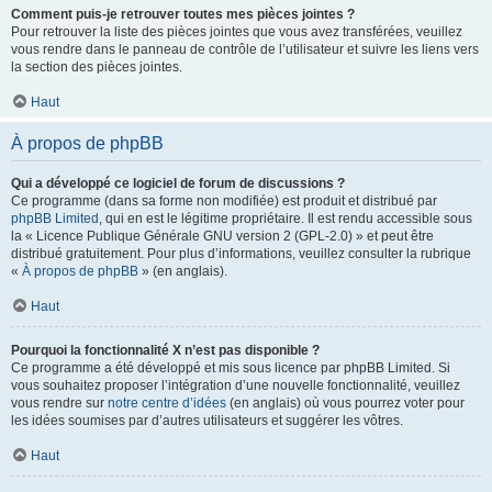
Comment puis-je retrouver toutes mes pièces jointes ?
Pour retrouver la liste des pièces jointes que vous avez transférées, veuillez
vous rendre dans le panneau de contrôle de l’utilisateur et suivre les liens vers
la section des pièces jointes.
Haut
À propos de phpBB
Qui a développé ce logiciel de forum de discussions ?
Ce programme (dans sa forme non modifiée) est produit et distribué par
phpBB Limited
, qui en est le légitime propriétaire. Il est rendu accessible sous
la « Licence Publique Générale GNU version 2 (GPL-2.0) » et peut être
distribué gratuitement. Pour plus d’informations, veuillez consulter la rubrique
«
À propos de phpBB
» (en anglais).
Haut
Pourquoi la fonctionnalité X n’est pas disponible ?
Ce programme a été développé et mis sous licence par phpBB Limited. Si
vous souhaitez proposer l’intégration d’une nouvelle fonctionnalité, veuillez
vous rendre sur
notre centre d’idées
(en anglais) où vous pourrez voter pour
les idées soumises par d’autres utilisateurs et suggérer les vôtres.
Haut