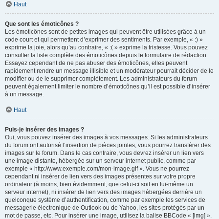
Haut
Que sont les émoticônes ?
Les émoticônes sont de petites images qui peuvent être utilisées grâce à un
code court et qui permettent d’exprimer des sentiments. Par exemple, « :) »
exprime la joie, alors qu’au contraire, « :( » exprime la tristesse. Vous pouvez
consulter la liste complète des émoticônes depuis le formulaire de rédaction.
Essayez cependant de ne pas abuser des émoticônes, elles peuvent
rapidement rendre un message illisible et un modérateur pourrait décider de le
modifier ou de le supprimer complètement. Les administrateurs du forum
peuvent également limiter le nombre d’émoticônes qu’il est possible d’insérer
à un message.
Haut
Puis-je insérer des images ?
Oui, vous pouvez insérer des images à vos messages. Si les administrateurs
du forum ont autorisé l’insertion de pièces jointes, vous pourrez transférer des
images sur le forum. Dans le cas contraire, vous devrez insérer un lien vers
une image distante, hébergée sur un serveur internet public, comme par
exemple « http://www.exemple.com/mon-image.gif ». Vous ne pourrez
cependant ni insérer de lien vers des images présentes sur votre propre
ordinateur (à moins, bien évidemment, que celui-ci soit en lui-même un
serveur internet), ni insérer de lien vers des images hébergées derrière un
quelconque système d’authentification, comme par exemple les services de
messagerie électronique de Outlook ou de Yahoo, les sites protégés par un
mot de passe, etc. Pour insérer une image, utilisez la balise BBCode « [img] ».