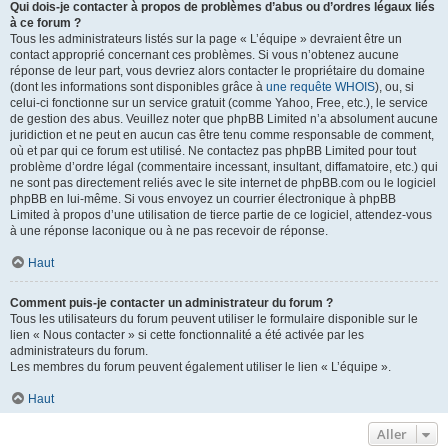
Qui dois-je contacter à propos de problèmes d’abus ou d’ordres légaux liés
à ce forum ?
Tous les administrateurs listés sur la page « L’équipe » devraient être un
contact approprié concernant ces problèmes. Si vous n’obtenez aucune
réponse de leur part, vous devriez alors contacter le propriétaire du domaine
(dont les informations sont disponibles grâce à
une requête WHOIS
), ou, si
celui-ci fonctionne sur un service gratuit (comme Yahoo, Free, etc.), le service
de gestion des abus. Veuillez noter que phpBB Limited n’a absolument aucune
juridiction et ne peut en aucun cas être tenu comme responsable de comment,
où et par qui ce forum est utilisé. Ne contactez pas phpBB Limited pour tout
problème d’ordre légal (commentaire incessant, insultant, diffamatoire, etc.) qui
ne sont pas directement reliés avec le site internet de phpBB.com ou le logiciel
phpBB en lui-même. Si vous envoyez un courrier électronique à phpBB
Limited à propos d’une utilisation de tierce partie de ce logiciel, attendez-vous
à une réponse laconique ou à ne pas recevoir de réponse.
Haut
Comment puis-je contacter un administrateur du forum ?
Tous les utilisateurs du forum peuvent utiliser le formulaire disponible sur le
lien « Nous contacter » si cette fonctionnalité a été activée par les
administrateurs du forum.
Les membres du forum peuvent également utiliser le lien « L’équipe ».
Haut
Aller