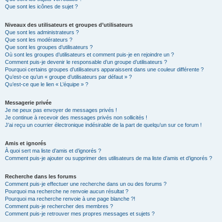
Que sont les icônes de sujet ?
Niveaux des utilisateurs et groupes d’utilisateurs
Que sont les administrateurs ?
Que sont les modérateurs ?
Que sont les groupes d’utilisateurs ?
Où sont les groupes d’utilisateurs et comment puis-je en rejoindre un ?
Comment puis-je devenir le responsable d’un groupe d’utilisateurs ?
Pourquoi certains groupes d’utilisateurs apparaissent dans une couleur différente ?
Qu’est-ce qu’un « groupe d’utilisateurs par défaut » ?
Qu’est-ce que le lien « L’équipe » ?
Messagerie privée
Je ne peux pas envoyer de messages privés !
Je continue à recevoir des messages privés non sollicités !
J’ai reçu un courrier électronique indésirable de la part de quelqu’un sur ce forum !
Amis et ignorés
À quoi sert ma liste d’amis et d’ignorés ?
Comment puis-je ajouter ou supprimer des utilisateurs de ma liste d’amis et d’ignorés ?
Recherche dans les forums
Comment puis-je effectuer une recherche dans un ou des forums ?
Pourquoi ma recherche ne renvoie aucun résultat ?
Pourquoi ma recherche renvoie à une page blanche ?!
Comment puis-je rechercher des membres ?
Comment puis-je retrouver mes propres messages et sujets ?