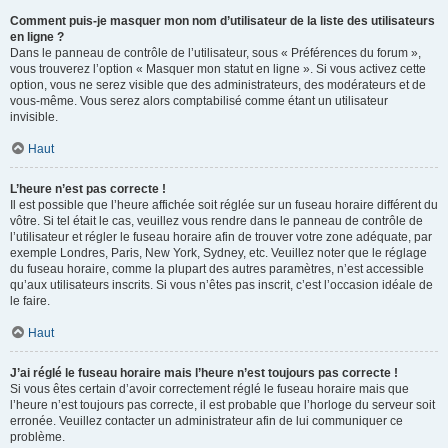
Comment puis-je masquer mon nom d’utilisateur de la liste des utilisateurs
en ligne ?
Dans le panneau de contrôle de l’utilisateur, sous « Préférences du forum »,
vous trouverez l’option « Masquer mon statut en ligne ». Si vous activez cette
option, vous ne serez visible que des administrateurs, des modérateurs et de
vous-même. Vous serez alors comptabilisé comme étant un utilisateur
invisible.
Haut
L’heure n’est pas correcte !
Il est possible que l’heure affichée soit réglée sur un fuseau horaire différent du
vôtre. Si tel était le cas, veuillez vous rendre dans le panneau de contrôle de
l’utilisateur et régler le fuseau horaire afin de trouver votre zone adéquate, par
exemple Londres, Paris, New York, Sydney, etc. Veuillez noter que le réglage
du fuseau horaire, comme la plupart des autres paramètres, n’est accessible
qu’aux utilisateurs inscrits. Si vous n’êtes pas inscrit, c’est l’occasion idéale de
le faire.
Haut
J’ai réglé le fuseau horaire mais l’heure n’est toujours pas correcte !
Si vous êtes certain d’avoir correctement réglé le fuseau horaire mais que
l’heure n’est toujours pas correcte, il est probable que l’horloge du serveur soit
erronée. Veuillez contacter un administrateur afin de lui communiquer ce
problème.