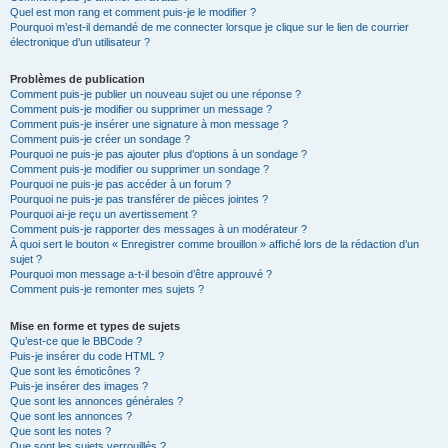
Quel est mon rang et comment puis-je le modifier ?
Pourquoi m’est-il demandé de me connecter lorsque je clique sur le lien de courrier
électronique d’un utilisateur ?
Problèmes de publication
Comment puis-je publier un nouveau sujet ou une réponse ?
Comment puis-je modifier ou supprimer un message ?
Comment puis-je insérer une signature à mon message ?
Comment puis-je créer un sondage ?
Pourquoi ne puis-je pas ajouter plus d’options à un sondage ?
Comment puis-je modifier ou supprimer un sondage ?
Pourquoi ne puis-je pas accéder à un forum ?
Pourquoi ne puis-je pas transférer de pièces jointes ?
Pourquoi ai-je reçu un avertissement ?
Comment puis-je rapporter des messages à un modérateur ?
À quoi sert le bouton « Enregistrer comme brouillon » affiché lors de la rédaction d’un
sujet ?
Pourquoi mon message a-t-il besoin d’être approuvé ?
Comment puis-je remonter mes sujets ?
Mise en forme et types de sujets
Qu’est-ce que le BBCode ?
Puis-je insérer du code HTML ?
Que sont les émoticônes ?
Puis-je insérer des images ?
Que sont les annonces générales ?
Que sont les annonces ?
Que sont les notes ?
Que sont les sujets verrouillés ?