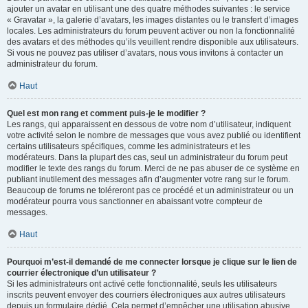
ajouter un avatar en utilisant une des quatre méthodes suivantes : le service
« Gravatar », la galerie d’avatars, les images distantes ou le transfert d’images
locales. Les administrateurs du forum peuvent activer ou non la fonctionnalité
des avatars et des méthodes qu’ils veuillent rendre disponible aux utilisateurs.
Si vous ne pouvez pas utiliser d’avatars, nous vous invitons à contacter un
administrateur du forum.
Haut
Quel est mon rang et comment puis-je le modifier ?
Les rangs, qui apparaissent en dessous de votre nom d’utilisateur, indiquent
votre activité selon le nombre de messages que vous avez publié ou identifient
certains utilisateurs spécifiques, comme les administrateurs et les
modérateurs. Dans la plupart des cas, seul un administrateur du forum peut
modifier le texte des rangs du forum. Merci de ne pas abuser de ce système en
publiant inutilement des messages afin d’augmenter votre rang sur le forum.
Beaucoup de forums ne toléreront pas ce procédé et un administrateur ou un
modérateur pourra vous sanctionner en abaissant votre compteur de
messages.
Haut
Pourquoi m’est-il demandé de me connecter lorsque je clique sur le lien de
courrier électronique d’un utilisateur ?
Si les administrateurs ont activé cette fonctionnalité, seuls les utilisateurs
inscrits peuvent envoyer des courriers électroniques aux autres utilisateurs
depuis un formulaire dédié. Cela permet d’empêcher une utilisation abusive