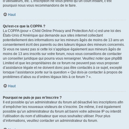
d’utilisateurs, etc. L’inscription ne vous prend qu’un court instant, c’est
pourquoi nous vous recommandons de le faire.
Haut
Qu’est-ce que la COPPA ?
La COPPA (pour « Child Online Privacy and Protection Act ») est une loi des
États-Unis d’Amérique qui demande aux sites internet collectant
potentiellement des informations sur les mineurs âgés de moins de 13 ans un
consentement écrit des parents ou des tuteurs légaux des mineurs concernés.
Si vous ne savez pas si cette loi s’applique également aux mineurs âgés de
moins de 13 ans inscrits sur votre forum, nous vous conseillons de contacter
un conseiller juridique qui pourra vous renseigner. Veuillez noter que phpBB
Limited et que les propriétaires de ce forum ne peuvent pas vous proposer
d’assistance légale et ne doivent donc pas être contactés à ce sujet, excepté
lorsque l’assistance porte sur la question « Qui dois-je contacter à propos de
problèmes d’abus ou d’ordres légaux liés à ce forum ? ».
Haut
Pourquoi ne puis-je pas m’inscrire ?
Il est possible qu’un administrateur du forum ait désactivé les inscriptions afin
d’empêcher les nouveaux visiteurs de s’inscrire. De même, il est également
possible qu’un administrateur du forum ait banni votre adresse IP ou interdit
l’utilisation du nom d’utilisateur que vous souhaitez utiliser. Pour plus
d’informations, veuillez contacter un administrateur du forum.