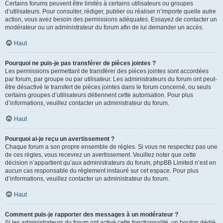
Certains forums peuvent être limités à certains utilisateurs ou groupes
d’utilisateurs. Pour consulter, rédiger, publier ou réaliser n’importe quelle autre
action, vous avez besoin des permissions adéquates. Essayez de contacter un
modérateur ou un administrateur du forum afin de lui demander un accès.
Haut
Pourquoi ne puis-je pas transférer de pièces jointes ?
Les permissions permettant de transférer des pièces jointes sont accordées
par forum, par groupe ou par utilisateur. Les administrateurs du forum ont peut-
être désactivé le transfert de pièces jointes dans le forum concerné, ou seuls
certains groupes d’utilisateurs détiennent cette autorisation. Pour plus
d’informations, veuillez contacter un administrateur du forum.
Haut
Pourquoi ai-je reçu un avertissement ?
Chaque forum a son propre ensemble de règles. Si vous ne respectez pas une
de ces règles, vous recevrez un avertissement. Veuillez noter que cette
décision n’appartient qu’aux administrateurs du forum, phpBB Limited n’est en
aucun cas responsable du règlement instauré sur cet espace. Pour plus
d’informations, veuillez contacter un administrateur du forum.
Haut
Comment puis-je rapporter des messages à un modérateur ?
Si les administrateurs du forum ont activé cette fonctionnalité, un bouton dédié