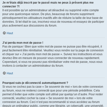
Je m’étais déjà inscrit par le passé mais ne peux à présent plus me
connecter ?!
Il est possible qu’un administrateur ait désactivé ou supprimé votre compte
pour une quelconque raison. De plus, beaucoup de forums suppriment
périodiquement les utilisateurs inactifs afin de réduire la taille de leur base de
données. Si tel était le cas, inscrivez-vous de nouveau et essayez de participer
plus activement aux discussions du forum.
Haut
J’ai perdu mon mot de passe !
Pas de panique ! Bien que votre mot de passe ne puisse pas être récupéré, il
peut facilement être réinitialisé. Veuillez vous rendre sur la page de connexion
et cliquer sur « J’ai perdu mon mot de passe ». Suivez les instructions et vous
devriez être en mesure de pouvoir vous connecter de nouveau rapidement.
Cependant, si vous ne pouvez pas réinitialiser votre mot de passe, nous vous
invitons à contacter un administrateur du forum.
Haut
Pourquoi suis-je déconnecté automatiquement ?
Si vous ne cochez pas la case « Se souvenir de moi » lors de votre connexion
au forum, vous ne resterez connecté que pour une période prédéfinie. Cela
permet d’éviter que votre compte soit utilisé par quelqu’un d’autre. Pour rester
connecté, veuillez cocher la case « Se souvenir de moi » lors de votre
connexion au forum. Ceci n’est pas recommandé si vous accédez au forum
depuis un ordinateur public, comme une librairie, un cybercafé, une université,