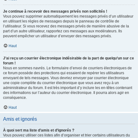
Je continue à recevoir des messages privés non sollicités !
Vous pouvez supprimer automatiquement les messages privés d’un utilisateur
en utilisant les règles de messages depuis le panneau de contrôle de
l’utilisateur. Si vous recevez des messages privés de manière abusive de la
part d’un autre utilisateur, rapportez ces messages aux modérateurs. Ils
peuvent empêcher un utilisateur d’envoyer des messages privés.
Haut
J’ai reçu un courrier électronique indésirable de la part de quelqu’un sur ce
forum !
Nous en sommes navrés. Le formulaire d’envoi de courriers électroniques de
ce forum possède des protections qui essaient de repérer les utilisateurs
envoyant de tels messages. Vous devriez envoyer par courrier électronique
une copie complète du courrier électronique que vous avez reçu à un
administrateur du forum. Il est très important d’y inclure les en-têtes contenant
des informations sur l’auteur du courrier électronique. Il pourra alors agir en
conséquence.
Haut
Amis et ignorés
À quoi sert ma liste d’amis et d’ignorés ?
Vous pouvez utiliser ces listes afin d’organiser et trier certains utilisateurs du