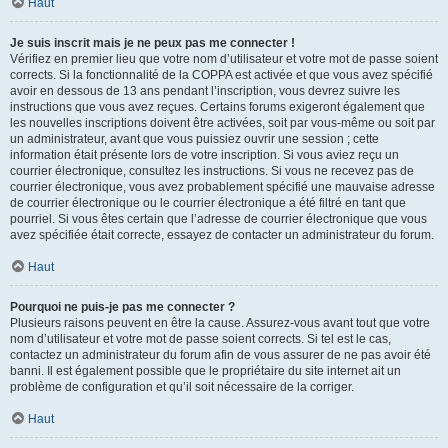
Haut
Je suis inscrit mais je ne peux pas me connecter !
Vérifiez en premier lieu que votre nom d’utilisateur et votre mot de passe soient
corrects. Si la fonctionnalité de la COPPA est activée et que vous avez spécifié
avoir en dessous de 13 ans pendant l’inscription, vous devrez suivre les
instructions que vous avez reçues. Certains forums exigeront également que
les nouvelles inscriptions doivent être activées, soit par vous-même ou soit par
un administrateur, avant que vous puissiez ouvrir une session ; cette
information était présente lors de votre inscription. Si vous aviez reçu un
courrier électronique, consultez les instructions. Si vous ne recevez pas de
courrier électronique, vous avez probablement spécifié une mauvaise adresse
de courrier électronique ou le courrier électronique a été filtré en tant que
pourriel. Si vous êtes certain que l’adresse de courrier électronique que vous
avez spécifiée était correcte, essayez de contacter un administrateur du forum.
Haut
Pourquoi ne puis-je pas me connecter ?
Plusieurs raisons peuvent en être la cause. Assurez-vous avant tout que votre
nom d’utilisateur et votre mot de passe soient corrects. Si tel est le cas,
contactez un administrateur du forum afin de vous assurer de ne pas avoir été
banni. Il est également possible que le propriétaire du site internet ait un
problème de configuration et qu’il soit nécessaire de la corriger.
Haut