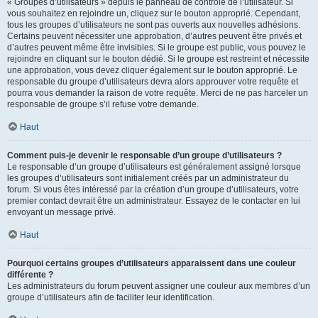
« Groupes d’utilisateurs » depuis le panneau de contrôle de l’utilisateur. Si
vous souhaitez en rejoindre un, cliquez sur le bouton approprié. Cependant,
tous les groupes d’utilisateurs ne sont pas ouverts aux nouvelles adhésions.
Certains peuvent nécessiter une approbation, d’autres peuvent être privés et
d’autres peuvent même être invisibles. Si le groupe est public, vous pouvez le
rejoindre en cliquant sur le bouton dédié. Si le groupe est restreint et nécessite
une approbation, vous devez cliquer également sur le bouton approprié. Le
responsable du groupe d’utilisateurs devra alors approuver votre requête et
pourra vous demander la raison de votre requête. Merci de ne pas harceler un
responsable de groupe s’il refuse votre demande.
Haut
Comment puis-je devenir le responsable d’un groupe d’utilisateurs ?
Le responsable d’un groupe d’utilisateurs est généralement assigné lorsque
les groupes d’utilisateurs sont initialement créés par un administrateur du
forum. Si vous êtes intéressé par la création d’un groupe d’utilisateurs, votre
premier contact devrait être un administrateur. Essayez de le contacter en lui
envoyant un message privé.
Haut
Pourquoi certains groupes d’utilisateurs apparaissent dans une couleur
différente ?
Les administrateurs du forum peuvent assigner une couleur aux membres d’un
groupe d’utilisateurs afin de faciliter leur identification.