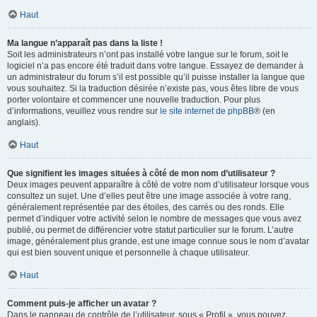
Haut
Ma langue n’apparaît pas dans la liste !
Soit les administrateurs n’ont pas installé votre langue sur le forum, soit le
logiciel n’a pas encore été traduit dans votre langue. Essayez de demander à
un administrateur du forum s’il est possible qu’il puisse installer la langue que
vous souhaitez. Si la traduction désirée n’existe pas, vous êtes libre de vous
porter volontaire et commencer une nouvelle traduction. Pour plus
d’informations, veuillez vous rendre sur
le site internet de phpBB
® (en
anglais).
Haut
Que signifient les images situées à côté de mon nom d’utilisateur ?
Deux images peuvent apparaître à côté de votre nom d’utilisateur lorsque vous
consultez un sujet. Une d’elles peut être une image associée à votre rang,
généralement représentée par des étoiles, des carrés ou des ronds. Elle
permet d’indiquer votre activité selon le nombre de messages que vous avez
publié, ou permet de différencier votre statut particulier sur le forum. L’autre
image, généralement plus grande, est une image connue sous le nom d’avatar
qui est bien souvent unique et personnelle à chaque utilisateur.
Haut
Comment puis-je afficher un avatar ?
Dans le panneau de contrôle de l’utilisateur, sous « Profil », vous pouvez