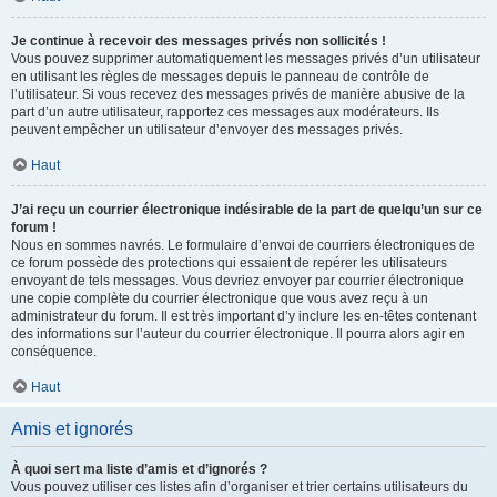
Je continue à recevoir des messages privés non sollicités !
Vous pouvez supprimer automatiquement les messages privés d’un utilisateur
en utilisant les règles de messages depuis le panneau de contrôle de
l’utilisateur. Si vous recevez des messages privés de manière abusive de la
part d’un autre utilisateur, rapportez ces messages aux modérateurs. Ils
peuvent empêcher un utilisateur d’envoyer des messages privés.
Haut
J’ai reçu un courrier électronique indésirable de la part de quelqu’un sur ce
forum !
Nous en sommes navrés. Le formulaire d’envoi de courriers électroniques de
ce forum possède des protections qui essaient de repérer les utilisateurs
envoyant de tels messages. Vous devriez envoyer par courrier électronique
une copie complète du courrier électronique que vous avez reçu à un
administrateur du forum. Il est très important d’y inclure les en-têtes contenant
des informations sur l’auteur du courrier électronique. Il pourra alors agir en
conséquence.
Haut
Amis et ignorés
À quoi sert ma liste d’amis et d’ignorés ?
Vous pouvez utiliser ces listes afin d’organiser et trier certains utilisateurs du