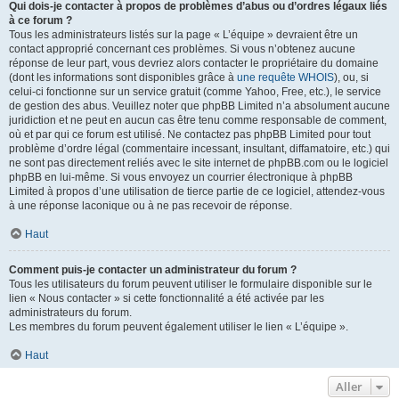
Qui dois-je contacter à propos de problèmes d’abus ou d’ordres légaux liés
à ce forum ?
Tous les administrateurs listés sur la page « L’équipe » devraient être un
contact approprié concernant ces problèmes. Si vous n’obtenez aucune
réponse de leur part, vous devriez alors contacter le propriétaire du domaine
(dont les informations sont disponibles grâce à
une requête WHOIS
), ou, si
celui-ci fonctionne sur un service gratuit (comme Yahoo, Free, etc.), le service
de gestion des abus. Veuillez noter que phpBB Limited n’a absolument aucune
juridiction et ne peut en aucun cas être tenu comme responsable de comment,
où et par qui ce forum est utilisé. Ne contactez pas phpBB Limited pour tout
problème d’ordre légal (commentaire incessant, insultant, diffamatoire, etc.) qui
ne sont pas directement reliés avec le site internet de phpBB.com ou le logiciel
phpBB en lui-même. Si vous envoyez un courrier électronique à phpBB
Limited à propos d’une utilisation de tierce partie de ce logiciel, attendez-vous
à une réponse laconique ou à ne pas recevoir de réponse.
Haut
Comment puis-je contacter un administrateur du forum ?
Tous les utilisateurs du forum peuvent utiliser le formulaire disponible sur le
lien « Nous contacter » si cette fonctionnalité a été activée par les
administrateurs du forum.
Les membres du forum peuvent également utiliser le lien « L’équipe ».
Haut
Aller