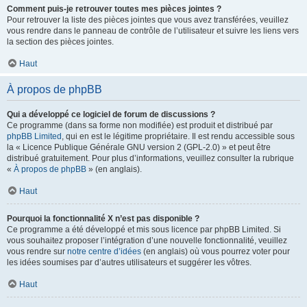
Comment puis-je retrouver toutes mes pièces jointes ?
Pour retrouver la liste des pièces jointes que vous avez transférées, veuillez
vous rendre dans le panneau de contrôle de l’utilisateur et suivre les liens vers
la section des pièces jointes.
Haut
À propos de phpBB
Qui a développé ce logiciel de forum de discussions ?
Ce programme (dans sa forme non modifiée) est produit et distribué par
phpBB Limited
, qui en est le légitime propriétaire. Il est rendu accessible sous
la « Licence Publique Générale GNU version 2 (GPL-2.0) » et peut être
distribué gratuitement. Pour plus d’informations, veuillez consulter la rubrique
«
À propos de phpBB
» (en anglais).
Haut
Pourquoi la fonctionnalité X n’est pas disponible ?
Ce programme a été développé et mis sous licence par phpBB Limited. Si
vous souhaitez proposer l’intégration d’une nouvelle fonctionnalité, veuillez
vous rendre sur
notre centre d’idées
(en anglais) où vous pourrez voter pour
les idées soumises par d’autres utilisateurs et suggérer les vôtres.
Haut