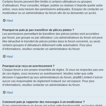
Certains forums peuvent être limités à certains utilisateurs ou groupes
d’utilisateurs. Pour consulter, rédiger, publier ou réaliser n’importe quelle autre
action, vous avez besoin des permissions adéquates. Essayez de contacter un
modérateur ou un administrateur du forum afin de lui demander un accès.
Haut
Pourquoi ne puis-je pas transférer de pièces jointes ?
Les permissions permettant de transférer des pièces jointes sont accordées
par forum, par groupe ou par utilisateur. Les administrateurs du forum ont peut-
être désactivé le transfert de pièces jointes dans le forum concerné, ou seuls
certains groupes d’utilisateurs détiennent cette autorisation. Pour plus
d’informations, veuillez contacter un administrateur du forum.
Haut
Pourquoi ai-je reçu un avertissement ?
Chaque forum a son propre ensemble de règles. Si vous ne respectez pas une
de ces règles, vous recevrez un avertissement. Veuillez noter que cette
décision n’appartient qu’aux administrateurs du forum, phpBB Limited n’est en
aucun cas responsable du règlement instauré sur cet espace. Pour plus
d’informations, veuillez contacter un administrateur du forum.
Haut
Comment puis-je rapporter des messages à un modérateur ?
Si les administrateurs du forum ont activé cette fonctionnalité, un bouton dédié