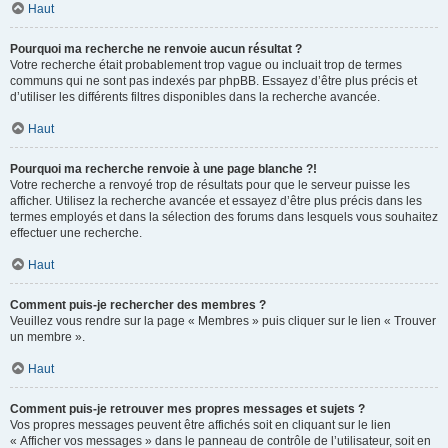
Haut
Pourquoi ma recherche ne renvoie aucun résultat ?
Votre recherche était probablement trop vague ou incluait trop de termes
communs qui ne sont pas indexés par phpBB. Essayez d’être plus précis et
d’utiliser les différents filtres disponibles dans la recherche avancée.
Haut
Pourquoi ma recherche renvoie à une page blanche ?!
Votre recherche a renvoyé trop de résultats pour que le serveur puisse les
afficher. Utilisez la recherche avancée et essayez d’être plus précis dans les
termes employés et dans la sélection des forums dans lesquels vous souhaitez
effectuer une recherche.
Haut
Comment puis-je rechercher des membres ?
Veuillez vous rendre sur la page « Membres » puis cliquer sur le lien « Trouver
un membre ».
Haut
Comment puis-je retrouver mes propres messages et sujets ?
Vos propres messages peuvent être affichés soit en cliquant sur le lien
« Afficher vos messages » dans le panneau de contrôle de l’utilisateur, soit en