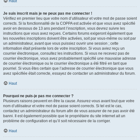
Haut
Je suis inscrit mais je ne peux pas me connecter !
Vérifiez en premier lieu que votre nom d’utilisateur et votre mot de passe soient
corrects. Si la fonctionnalité de la COPPA est activée et que vous avez spécifié
avoir en dessous de 13 ans pendant l’inscription, vous devrez suivre les
instructions que vous avez reçues. Certains forums exigeront également que
les nouvelles inscriptions doivent être activées, soit par vous-même ou soit par
un administrateur, avant que vous puissiez ouvrir une session ; cette
information était présente lors de votre inscription. Si vous aviez reçu un
courrier électronique, consultez les instructions. Si vous ne recevez pas de
courrier électronique, vous avez probablement spécifié une mauvaise adresse
de courrier électronique ou le courrier électronique a été filtré en tant que
pourriel. Si vous êtes certain que l’adresse de courrier électronique que vous
avez spécifiée était correcte, essayez de contacter un administrateur du forum.
Haut
Pourquoi ne puis-je pas me connecter ?
Plusieurs raisons peuvent en être la cause. Assurez-vous avant tout que votre
nom d’utilisateur et votre mot de passe soient corrects. Si tel est le cas,
contactez un administrateur du forum afin de vous assurer de ne pas avoir été
banni. Il est également possible que le propriétaire du site internet ait un
problème de configuration et qu’il soit nécessaire de la corriger.
Haut