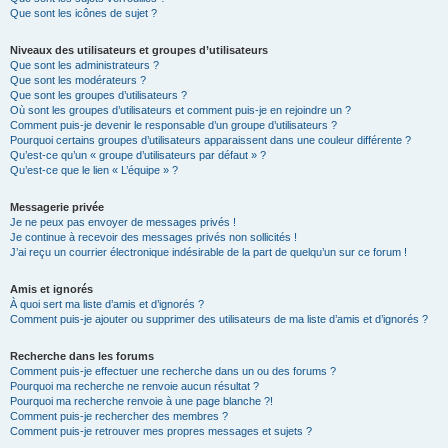
Que sont les icônes de sujet ?
Niveaux des utilisateurs et groupes d’utilisateurs
Que sont les administrateurs ?
Que sont les modérateurs ?
Que sont les groupes d’utilisateurs ?
Où sont les groupes d’utilisateurs et comment puis-je en rejoindre un ?
Comment puis-je devenir le responsable d’un groupe d’utilisateurs ?
Pourquoi certains groupes d’utilisateurs apparaissent dans une couleur différente ?
Qu’est-ce qu’un « groupe d’utilisateurs par défaut » ?
Qu’est-ce que le lien « L’équipe » ?
Messagerie privée
Je ne peux pas envoyer de messages privés !
Je continue à recevoir des messages privés non sollicités !
J’ai reçu un courrier électronique indésirable de la part de quelqu’un sur ce forum !
Amis et ignorés
À quoi sert ma liste d’amis et d’ignorés ?
Comment puis-je ajouter ou supprimer des utilisateurs de ma liste d’amis et d’ignorés ?
Recherche dans les forums
Comment puis-je effectuer une recherche dans un ou des forums ?
Pourquoi ma recherche ne renvoie aucun résultat ?
Pourquoi ma recherche renvoie à une page blanche ?!
Comment puis-je rechercher des membres ?
Comment puis-je retrouver mes propres messages et sujets ?