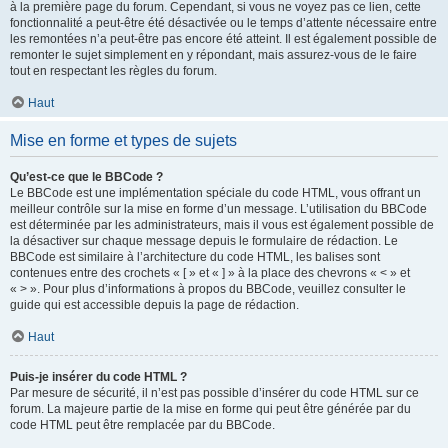
à la première page du forum. Cependant, si vous ne voyez pas ce lien, cette
fonctionnalité a peut-être été désactivée ou le temps d’attente nécessaire entre
les remontées n’a peut-être pas encore été atteint. Il est également possible de
remonter le sujet simplement en y répondant, mais assurez-vous de le faire
tout en respectant les règles du forum.
Haut
Mise en forme et types de sujets
Qu’est-ce que le BBCode ?
Le BBCode est une implémentation spéciale du code HTML, vous offrant un
meilleur contrôle sur la mise en forme d’un message. L’utilisation du BBCode
est déterminée par les administrateurs, mais il vous est également possible de
la désactiver sur chaque message depuis le formulaire de rédaction. Le
BBCode est similaire à l’architecture du code HTML, les balises sont
contenues entre des crochets « [ » et « ] » à la place des chevrons « < » et
« > ». Pour plus d’informations à propos du BBCode, veuillez consulter le
guide qui est accessible depuis la page de rédaction.
Haut
Puis-je insérer du code HTML ?
Par mesure de sécurité, il n’est pas possible d’insérer du code HTML sur ce
forum. La majeure partie de la mise en forme qui peut être générée par du
code HTML peut être remplacée par du BBCode.