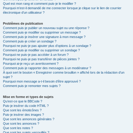
Quel est mon rang et comment puis-je le modifier ?
Pourquoi m’est-il demandé de me connecter lorsque je clique sur le lien de courrier
électronique d’un utilisateur ?
Problèmes de publication
Comment puis-je publier un nouveau sujet ou une réponse ?
Comment puis-je modifier ou supprimer un message ?
Comment puis-je insérer une signature à mon message ?
Comment puis-je créer un sondage ?
Pourquoi ne puis-je pas ajouter plus d’options à un sondage ?
Comment puis-je modifier ou supprimer un sondage ?
Pourquoi ne puis-je pas accéder à un forum ?
Pourquoi ne puis-je pas transférer de pièces jointes ?
Pourquoi ai-je reçu un avertissement ?
Comment puis-je rapporter des messages à un modérateur ?
À quoi sert le bouton « Enregistrer comme brouillon » affiché lors de la rédaction d’un
sujet ?
Pourquoi mon message a-t-il besoin d’être approuvé ?
Comment puis-je remonter mes sujets ?
Mise en forme et types de sujets
Qu’est-ce que le BBCode ?
Puis-je insérer du code HTML ?
Que sont les émoticônes ?
Puis-je insérer des images ?
Que sont les annonces générales ?
Que sont les annonces ?
Que sont les notes ?
Que sont les sujets verrouillés ?