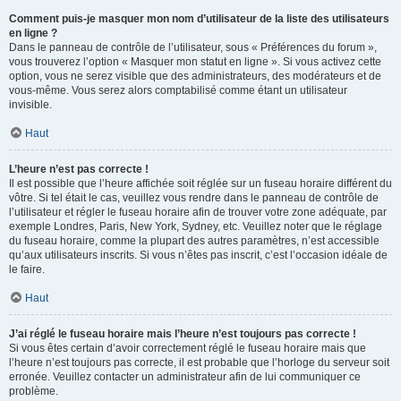
Comment puis-je masquer mon nom d’utilisateur de la liste des utilisateurs
en ligne ?
Dans le panneau de contrôle de l’utilisateur, sous « Préférences du forum »,
vous trouverez l’option « Masquer mon statut en ligne ». Si vous activez cette
option, vous ne serez visible que des administrateurs, des modérateurs et de
vous-même. Vous serez alors comptabilisé comme étant un utilisateur
invisible.
Haut
L’heure n’est pas correcte !
Il est possible que l’heure affichée soit réglée sur un fuseau horaire différent du
vôtre. Si tel était le cas, veuillez vous rendre dans le panneau de contrôle de
l’utilisateur et régler le fuseau horaire afin de trouver votre zone adéquate, par
exemple Londres, Paris, New York, Sydney, etc. Veuillez noter que le réglage
du fuseau horaire, comme la plupart des autres paramètres, n’est accessible
qu’aux utilisateurs inscrits. Si vous n’êtes pas inscrit, c’est l’occasion idéale de
le faire.
Haut
J’ai réglé le fuseau horaire mais l’heure n’est toujours pas correcte !
Si vous êtes certain d’avoir correctement réglé le fuseau horaire mais que
l’heure n’est toujours pas correcte, il est probable que l’horloge du serveur soit
erronée. Veuillez contacter un administrateur afin de lui communiquer ce
problème.