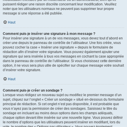
puissent rédiger une raison discrète concernant leur modification. Veuillez
noter que les utilisateurs normaux ne peuvent pas supprimer leur propre
message si une réponse a été publiée.
Haut
Comment puis-je insérer une signature à mon message ?
Pour insérer une signature à un de vos messages, vous devez tout d’abord en
créer une depuis le panneau de contrôle de l’utilisateur. Une fois créée, vous
pouvez cocher la case « Insérer une signature » depuis le formulaire de
rédaction afin d’insérer votre signature. Vous pouvez également ajouter une
signature qui sera insérée à tous vos messages en cochant la case appropriée
dans le panneau de contrôle de l’utilisateur. Si vous choisissez cette dernière
option, il ne vous sera plus utile de spécifier sur chaque message votre souhait
d’insérer votre signature.
Haut
Comment puis-je créer un sondage ?
Lorsque vous rédigez un nouveau sujet ou modifiez le premier message d’un
sujet, cliquez sur l’onglet « Créer un sondage » situé en-dessous du formulaire
principal de rédaction. Si cet onglet n’est pas disponible, il est probable que
vous n’ayez pas la permission de créer des sondages. Saisissez le titre du
sondage en incluant au moins deux options dans les champs adéquats,
chaque option devant être insérée sur une nouvelle ligne. Vous pouvez définir
le nombre d’options que les utilisateurs peuvent insérer en modifiant, lors du
vote, le nombre des « Options par utilisateur ». Vous pouvez également