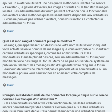
ajouter un avatar en utilisant une des quatre méthodes suivantes : le service
« Gravatar », la galerie d’avatars, les images distantes ou le transfert d’images
locales. Les administrateurs du forum peuvent activer ou non la fonctionnalité
des avatars et des méthodes qu’ils veuillent rendre disponible aux utilisateurs.
Si vous ne pouvez pas utiliser d’avatars, nous vous invitons à contacter un
administrateur du forum.
Haut
Quel est mon rang et comment puis-je le modifier ?
Les rangs, qui apparaissent en dessous de votre nom d’utilisateur, indiquent
votre activité selon le nombre de messages que vous avez publié ou identifient
certains utilisateurs spécifiques, comme les administrateurs et les
modérateurs. Dans la plupart des cas, seul un administrateur du forum peut
modifier le texte des rangs du forum. Merci de ne pas abuser de ce système en
publiant inutilement des messages afin d’augmenter votre rang sur le forum.
Beaucoup de forums ne toléreront pas ce procédé et un administrateur ou un
modérateur pourra vous sanctionner en abaissant votre compteur de
messages.
Haut
Pourquoi m’est-il demandé de me connecter lorsque je clique sur le lien de
courrier électronique d’un utilisateur ?
Si les administrateurs ont activé cette fonctionnalité, seuls les utilisateurs
inscrits peuvent envoyer des courriers électroniques aux autres utilisateurs
depuis un formulaire dédié. Cela permet d’empêcher une utilisation abusive