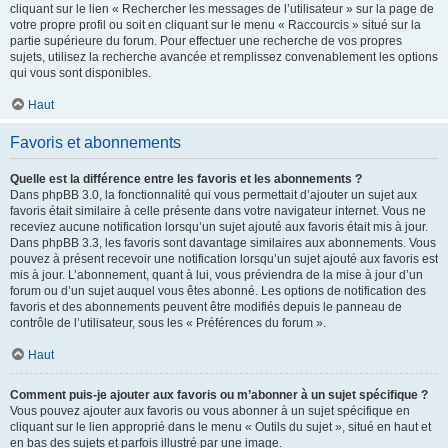
cliquant sur le lien « Rechercher les messages de l’utilisateur » sur la page de
votre propre profil ou soit en cliquant sur le menu « Raccourcis » situé sur la
partie supérieure du forum. Pour effectuer une recherche de vos propres
sujets, utilisez la recherche avancée et remplissez convenablement les options
qui vous sont disponibles.
Haut
Favoris et abonnements
Quelle est la différence entre les favoris et les abonnements ?
Dans phpBB 3.0, la fonctionnalité qui vous permettait d’ajouter un sujet aux
favoris était similaire à celle présente dans votre navigateur internet. Vous ne
receviez aucune notification lorsqu’un sujet ajouté aux favoris était mis à jour.
Dans phpBB 3.3, les favoris sont davantage similaires aux abonnements. Vous
pouvez à présent recevoir une notification lorsqu’un sujet ajouté aux favoris est
mis à jour. L’abonnement, quant à lui, vous préviendra de la mise à jour d’un
forum ou d’un sujet auquel vous êtes abonné. Les options de notification des
favoris et des abonnements peuvent être modifiés depuis le panneau de
contrôle de l’utilisateur, sous les « Préférences du forum ».
Haut
Comment puis-je ajouter aux favoris ou m’abonner à un sujet spécifique ?
Vous pouvez ajouter aux favoris ou vous abonner à un sujet spécifique en
cliquant sur le lien approprié dans le menu « Outils du sujet », situé en haut et
en bas des sujets et parfois illustré par une image.