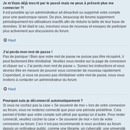
Je m’étais déjà inscrit par le passé mais ne peux à présent plus me
connecter ?!
Il est possible qu’un administrateur ait désactivé ou supprimé votre compte
pour une quelconque raison. De plus, beaucoup de forums suppriment
périodiquement les utilisateurs inactifs afin de réduire la taille de leur base de
données. Si tel était le cas, inscrivez-vous de nouveau et essayez de participer
plus activement aux discussions du forum.
Haut
J’ai perdu mon mot de passe !
Pas de panique ! Bien que votre mot de passe ne puisse pas être récupéré, il
peut facilement être réinitialisé. Veuillez vous rendre sur la page de connexion
et cliquer sur « J’ai perdu mon mot de passe ». Suivez les instructions et vous
devriez être en mesure de pouvoir vous connecter de nouveau rapidement.
Cependant, si vous ne pouvez pas réinitialiser votre mot de passe, nous vous
invitons à contacter un administrateur du forum.
Haut
Pourquoi suis-je déconnecté automatiquement ?
Si vous ne cochez pas la case « Se souvenir de moi » lors de votre connexion
au forum, vous ne resterez connecté que pour une période prédéfinie. Cela
permet d’éviter que votre compte soit utilisé par quelqu’un d’autre. Pour rester
connecté, veuillez cocher la case « Se souvenir de moi » lors de votre
connexion au forum. Ceci n’est pas recommandé si vous accédez au forum
depuis un ordinateur public, comme une librairie, un cybercafé, une université,