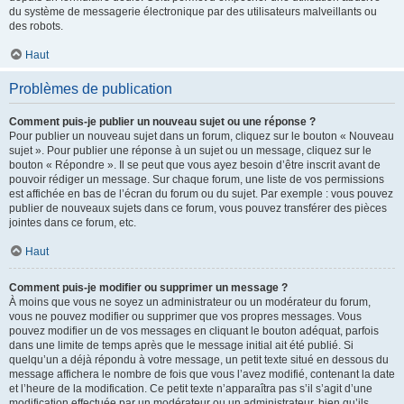
du système de messagerie électronique par des utilisateurs malveillants ou
des robots.
Haut
Problèmes de publication
Comment puis-je publier un nouveau sujet ou une réponse ?
Pour publier un nouveau sujet dans un forum, cliquez sur le bouton « Nouveau
sujet ». Pour publier une réponse à un sujet ou un message, cliquez sur le
bouton « Répondre ». Il se peut que vous ayez besoin d’être inscrit avant de
pouvoir rédiger un message. Sur chaque forum, une liste de vos permissions
est affichée en bas de l’écran du forum ou du sujet. Par exemple : vous pouvez
publier de nouveaux sujets dans ce forum, vous pouvez transférer des pièces
jointes dans ce forum, etc.
Haut
Comment puis-je modifier ou supprimer un message ?
À moins que vous ne soyez un administrateur ou un modérateur du forum,
vous ne pouvez modifier ou supprimer que vos propres messages. Vous
pouvez modifier un de vos messages en cliquant le bouton adéquat, parfois
dans une limite de temps après que le message initial ait été publié. Si
quelqu’un a déjà répondu à votre message, un petit texte situé en dessous du
message affichera le nombre de fois que vous l’avez modifié, contenant la date
et l’heure de la modification. Ce petit texte n’apparaîtra pas s’il s’agit d’une
modification effectuée par un modérateur ou un administrateur, bien qu’ils