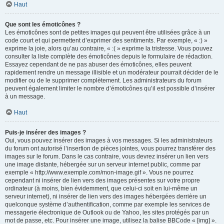
Haut
Que sont les émoticônes ?
Les émoticônes sont de petites images qui peuvent être utilisées grâce à un
code court et qui permettent d’exprimer des sentiments. Par exemple, « :) »
exprime la joie, alors qu’au contraire, « :( » exprime la tristesse. Vous pouvez
consulter la liste complète des émoticônes depuis le formulaire de rédaction.
Essayez cependant de ne pas abuser des émoticônes, elles peuvent
rapidement rendre un message illisible et un modérateur pourrait décider de le
modifier ou de le supprimer complètement. Les administrateurs du forum
peuvent également limiter le nombre d’émoticônes qu’il est possible d’insérer
à un message.
Haut
Puis-je insérer des images ?
Oui, vous pouvez insérer des images à vos messages. Si les administrateurs
du forum ont autorisé l’insertion de pièces jointes, vous pourrez transférer des
images sur le forum. Dans le cas contraire, vous devrez insérer un lien vers
une image distante, hébergée sur un serveur internet public, comme par
exemple « http://www.exemple.com/mon-image.gif ». Vous ne pourrez
cependant ni insérer de lien vers des images présentes sur votre propre
ordinateur (à moins, bien évidemment, que celui-ci soit en lui-même un
serveur internet), ni insérer de lien vers des images hébergées derrière un
quelconque système d’authentification, comme par exemple les services de
messagerie électronique de Outlook ou de Yahoo, les sites protégés par un
mot de passe, etc. Pour insérer une image, utilisez la balise BBCode « [img] ».