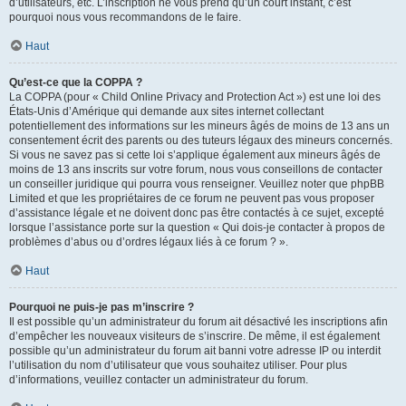
d’utilisateurs, etc. L’inscription ne vous prend qu’un court instant, c’est
pourquoi nous vous recommandons de le faire.
Haut
Qu’est-ce que la COPPA ?
La COPPA (pour « Child Online Privacy and Protection Act ») est une loi des
États-Unis d’Amérique qui demande aux sites internet collectant
potentiellement des informations sur les mineurs âgés de moins de 13 ans un
consentement écrit des parents ou des tuteurs légaux des mineurs concernés.
Si vous ne savez pas si cette loi s’applique également aux mineurs âgés de
moins de 13 ans inscrits sur votre forum, nous vous conseillons de contacter
un conseiller juridique qui pourra vous renseigner. Veuillez noter que phpBB
Limited et que les propriétaires de ce forum ne peuvent pas vous proposer
d’assistance légale et ne doivent donc pas être contactés à ce sujet, excepté
lorsque l’assistance porte sur la question « Qui dois-je contacter à propos de
problèmes d’abus ou d’ordres légaux liés à ce forum ? ».
Haut
Pourquoi ne puis-je pas m’inscrire ?
Il est possible qu’un administrateur du forum ait désactivé les inscriptions afin
d’empêcher les nouveaux visiteurs de s’inscrire. De même, il est également
possible qu’un administrateur du forum ait banni votre adresse IP ou interdit
l’utilisation du nom d’utilisateur que vous souhaitez utiliser. Pour plus
d’informations, veuillez contacter un administrateur du forum.