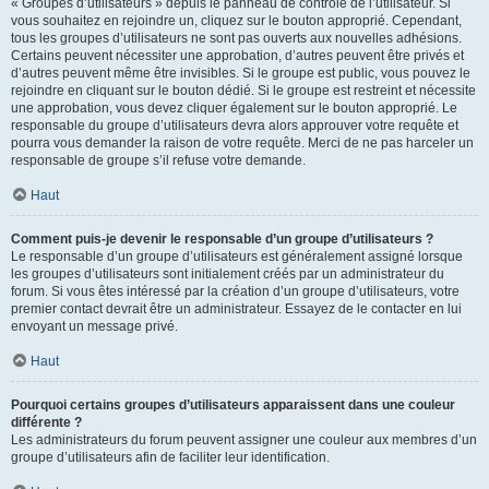
« Groupes d’utilisateurs » depuis le panneau de contrôle de l’utilisateur. Si
vous souhaitez en rejoindre un, cliquez sur le bouton approprié. Cependant,
tous les groupes d’utilisateurs ne sont pas ouverts aux nouvelles adhésions.
Certains peuvent nécessiter une approbation, d’autres peuvent être privés et
d’autres peuvent même être invisibles. Si le groupe est public, vous pouvez le
rejoindre en cliquant sur le bouton dédié. Si le groupe est restreint et nécessite
une approbation, vous devez cliquer également sur le bouton approprié. Le
responsable du groupe d’utilisateurs devra alors approuver votre requête et
pourra vous demander la raison de votre requête. Merci de ne pas harceler un
responsable de groupe s’il refuse votre demande.
Haut
Comment puis-je devenir le responsable d’un groupe d’utilisateurs ?
Le responsable d’un groupe d’utilisateurs est généralement assigné lorsque
les groupes d’utilisateurs sont initialement créés par un administrateur du
forum. Si vous êtes intéressé par la création d’un groupe d’utilisateurs, votre
premier contact devrait être un administrateur. Essayez de le contacter en lui
envoyant un message privé.
Haut
Pourquoi certains groupes d’utilisateurs apparaissent dans une couleur
différente ?
Les administrateurs du forum peuvent assigner une couleur aux membres d’un
groupe d’utilisateurs afin de faciliter leur identification.