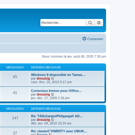
Rechercher
Recherche avancé
Connexion
Nous sommes le jeu. août 06, 2026 7:36 pm
MESSAGES
DERNIER MESSAGE
Windows 8 disponible en Tamaz…
65
C
par
drouizig
o
sam. févr. 16, 2013 9:17 pm
n
s
Correcteur breton pour Office…
41
u
C
par
drouizig
l
o
jeu. déc. 17, 2009 2:18 pm
t
n
e
s
r
u
MESSAGES
DERNIER MESSAGE
l
l
e
t
Re: Télécharger/Pellgargañ AD…
147
d
e
C
par
drouizig
e
r
o
dim. avr. 04, 2010 10:24 am
r
l
n
n
e
s
Re: clavierC'HWERTY avec UBUN…
i
37
d
u
C
par
Bastian