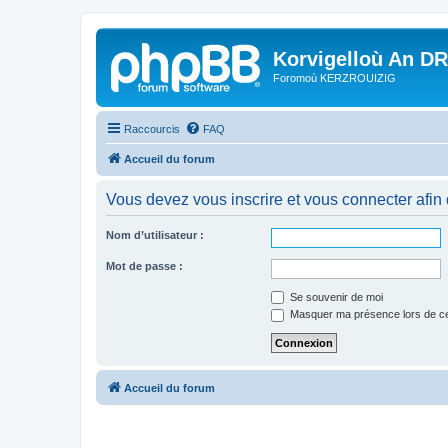
Korvigelloù An D
Foromoù KERZROUIZIG
Raccourcis
FAQ
Accueil du forum
Vous devez vous inscrire et vous connecter afin de
Nom d’utilisateur :
Mot de passe :
Se souvenir de moi
Masquer ma présence lors de ce
Accueil du forum