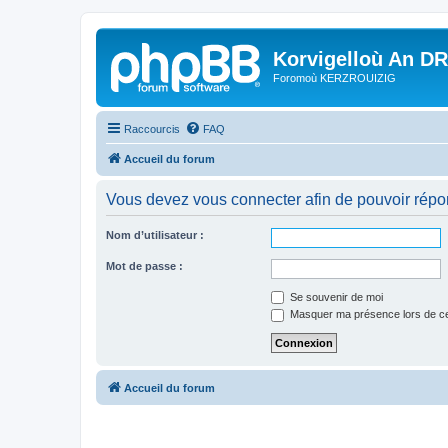
Korvigelloù An D
Foromoù KERZROUIZIG
Raccourcis
FAQ
Accueil du forum
Vous devez vous connecter afin de pouvoir répo
Nom d’utilisateur :
Mot de passe :
Se souvenir de moi
Masquer ma présence lors de ce
Accueil du forum