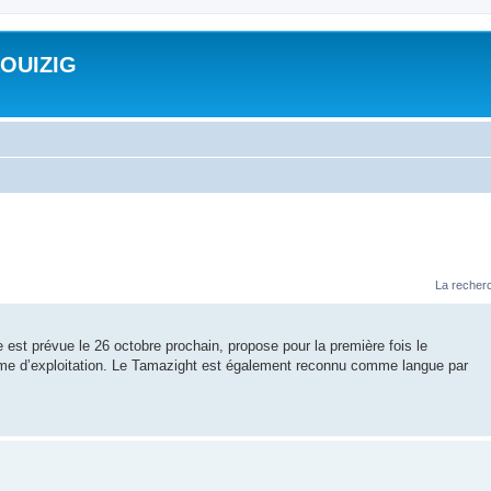
ROUIZIG
La recherc
e est prévue le 26 octobre prochain, propose pour la première fois le
ème d’exploitation. Le Tamazight est également reconnu comme langue par