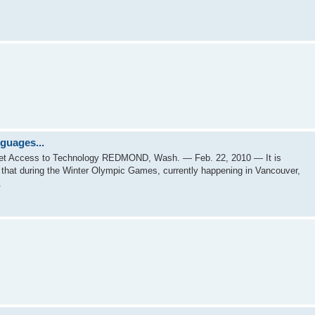
guages...
Get Access to Technology REDMOND, Wash. — Feb. 22, 2010 — It is
 that during the Winter Olympic Games, currently happening in Vancouver,
.