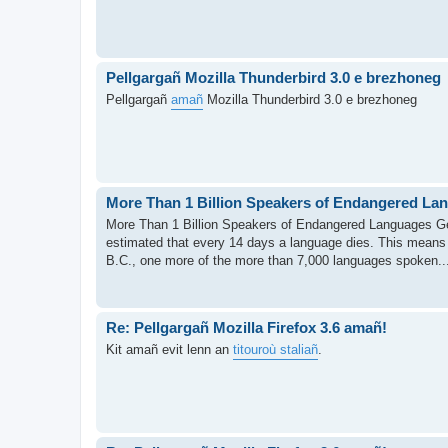
Pellgargañ Mozilla Thunderbird 3.0 e brezhoneg
Pellgargañ
amañ
Mozilla Thunderbird 3.0 e brezhoneg
More Than 1 Billion Speakers of Endangered Lan
More Than 1 Billion Speakers of Endangered Languages 
estimated that every 14 days a language dies. This means
B.C., one more of the more than 7,000 languages spoken..
Re: Pellgargañ Mozilla Firefox 3.6 amañ!
Kit amañ evit lenn an
titouroù staliañ
.