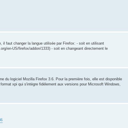
l faut changer la langue utilisée par Firefox: - soit en utilisant
a.org/en-US/firefox/addon/1333) - soit en changeant directement le
e du logiciel Mozilla Firefox 3.6. Pour la première fois, elle est disponible
 format xpi qui s'intègre fidèlement aux versions pour Microsoft Windows,
36