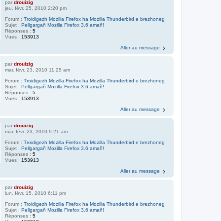
par
drouizig
jeu. févr. 25, 2010 2:20 pm
Forum :
Troidigezh Mozilla Firefox ha Mozilla Thunderbird e brezhoneg
Sujet :
Pellgargañ Mozilla Firefox 3.6 amañ!
Réponses :
5
Vues :
153913
Aller au message
par
drouizig
mar. févr. 23, 2010 11:25 am
Forum :
Troidigezh Mozilla Firefox ha Mozilla Thunderbird e brezhoneg
Sujet :
Pellgargañ Mozilla Firefox 3.6 amañ!
Réponses :
5
Vues :
153913
Aller au message
par
drouizig
mar. févr. 23, 2010 9:21 am
Forum :
Troidigezh Mozilla Firefox ha Mozilla Thunderbird e brezhoneg
Sujet :
Pellgargañ Mozilla Firefox 3.6 amañ!
Réponses :
5
Vues :
153913
Aller au message
par
drouizig
lun. févr. 15, 2010 6:11 pm
Forum :
Troidigezh Mozilla Firefox ha Mozilla Thunderbird e brezhoneg
Sujet :
Pellgargañ Mozilla Firefox 3.6 amañ!
Réponses :
5