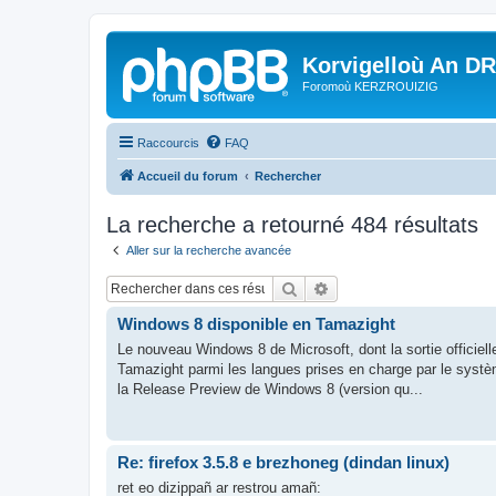
Korvigelloù An D
Foromoù KERZROUIZIG
Raccourcis
FAQ
Accueil du forum
Rechercher
La recherche a retourné 484 résultats
Aller sur la recherche avancée
Rechercher
Recherche avancée
Windows 8 disponible en Tamazight
Le nouveau Windows 8 de Microsoft, dont la sortie officiell
Tamazight parmi les langues prises en charge par le syst
la Release Preview de Windows 8 (version qu...
Re: firefox 3.5.8 e brezhoneg (dindan linux)
ret eo dizippañ ar restrou amañ: