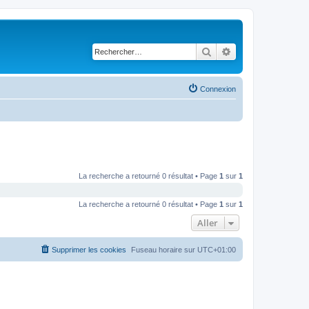
Rechercher
Recherche avancé
Connexion
La recherche a retourné 0 résultat • Page
1
sur
1
La recherche a retourné 0 résultat • Page
1
sur
1
Aller
Supprimer les cookies
Fuseau horaire sur
UTC+01:00