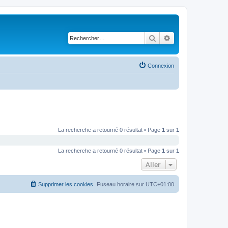
Rechercher
Recherche avancé
Connexion
La recherche a retourné 0 résultat • Page
1
sur
1
La recherche a retourné 0 résultat • Page
1
sur
1
Aller
Supprimer les cookies
Fuseau horaire sur
UTC+01:00