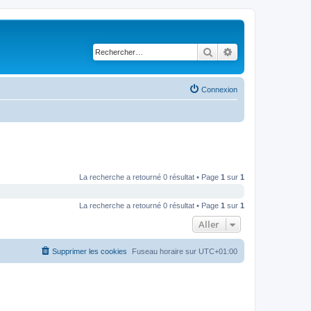
Rechercher
Recherche avancé
Connexion
La recherche a retourné 0 résultat • Page
1
sur
1
La recherche a retourné 0 résultat • Page
1
sur
1
Aller
Supprimer les cookies
Fuseau horaire sur
UTC+01:00