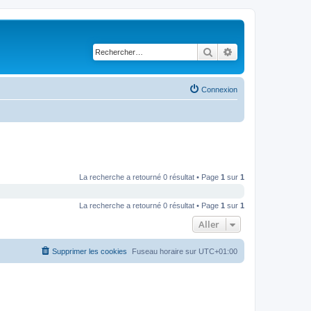
Rechercher
Recherche avancé
Connexion
La recherche a retourné 0 résultat • Page
1
sur
1
La recherche a retourné 0 résultat • Page
1
sur
1
Aller
Supprimer les cookies
Fuseau horaire sur
UTC+01:00