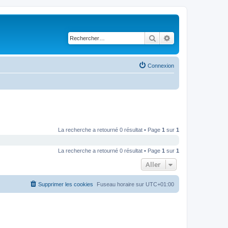
Rechercher
Recherche avancé
Connexion
La recherche a retourné 0 résultat • Page
1
sur
1
La recherche a retourné 0 résultat • Page
1
sur
1
Aller
Supprimer les cookies
Fuseau horaire sur
UTC+01:00