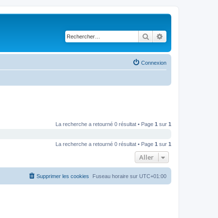
Rechercher
Recherche avancé
Connexion
La recherche a retourné 0 résultat • Page
1
sur
1
La recherche a retourné 0 résultat • Page
1
sur
1
Aller
Supprimer les cookies
Fuseau horaire sur
UTC+01:00