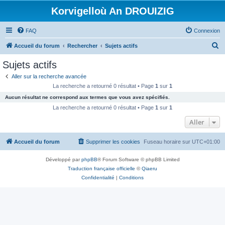
Korvigelloù An DROUIZIG
FAQ
Connexion
R
Accueil du forum
Rechercher
Sujets actifs
e
Sujets actifs
c
Aller sur la recherche avancée
h
La recherche a retourné 0 résultat • Page
1
sur
1
e
Aucun résultat ne correspond aux termes que vous avez spécifiés.
r
La recherche a retourné 0 résultat • Page
1
sur
1
c
Aller
h
Accueil du forum
Supprimer les cookies
Fuseau horaire sur
UTC+01:00
e
r
Développé par
phpBB
® Forum Software © phpBB Limited
Traduction française officielle
©
Qiaeru
Confidentialité
|
Conditions