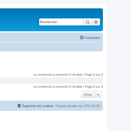
Rechercher
Recherche avancé
Connexion
La recherche a retourné 0 résultat • Page
1
sur
1
La recherche a retourné 0 résultat • Page
1
sur
1
Aller
Supprimer les cookies
Fuseau horaire sur
UTC+01:00