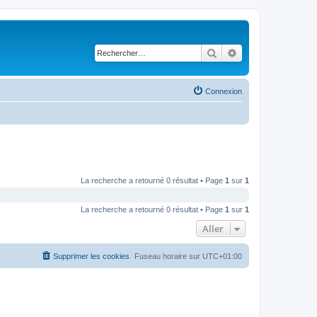
Rechercher
Recherche avancé
Connexion
La recherche a retourné 0 résultat • Page
1
sur
1
La recherche a retourné 0 résultat • Page
1
sur
1
Aller
Supprimer les cookies
Fuseau horaire sur
UTC+01:00