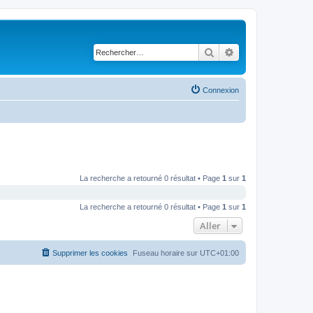
Rechercher
Recherche avancé
Connexion
La recherche a retourné 0 résultat • Page
1
sur
1
La recherche a retourné 0 résultat • Page
1
sur
1
Aller
Supprimer les cookies
Fuseau horaire sur
UTC+01:00