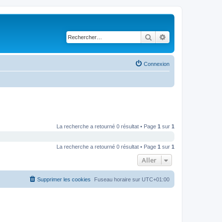
Rechercher
Recherche avancé
Connexion
La recherche a retourné 0 résultat • Page
1
sur
1
La recherche a retourné 0 résultat • Page
1
sur
1
Aller
Supprimer les cookies
Fuseau horaire sur
UTC+01:00