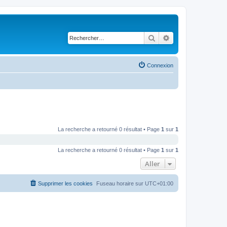
Rechercher
Recherche avancé
Connexion
La recherche a retourné 0 résultat • Page
1
sur
1
La recherche a retourné 0 résultat • Page
1
sur
1
Aller
Supprimer les cookies
Fuseau horaire sur
UTC+01:00